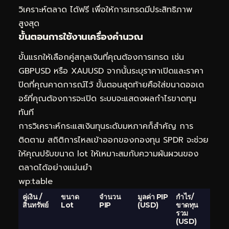
วิเคราะห์ตลาด
ได้ฟรี เพื่อให้การเทรดมีประสิทธิภาพ
สูงสุด
ขั้นตอนการใช้งานเครื่องคำนวณ
ขั้นแรกให้เลือกคู่สกุลเงินที่คุณต้องการเทรด เช่น
GBPUSD หรือ XAUUSD จากนั้นระบุราคาเปิดและราคา
ปิดที่คุณคาดการณ์ไว้ ขั้นตอนสุดท้ายคือใส่ขนาดออเด
อร์ที่คุณต้องการจะเปิด ระบบจะแสดงผลกำไรขาดทุน
ทันที
การวิเคราะห์กระแสเงินทุนระดับมหภาคก็สำคัญ การ
ติดตาม
สถิติการไหลเข้าออกของกองทุน SPDR
จะช่วย
ให้คุณปรับขนาด lot ให้เหมาะสมกับความผันผวนของ
ตลาดได้อย่างแม่นยำ
wp:table
คู่เงิน /
ขนาด
จำนวน
มูลค่า PIP
กำไร/
สินทรัพย์
Lot
PIP
(USD)
ขาดทุน
รวม
(USD)