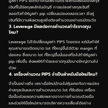
มูลค่า PIPS แตกต่างกันเพราะอัตราแลกเปลี่ยนของสกุล
เงินที่ไม่ใช่สกุลหลักในบัญชี การแปลงค่าสกุลเงินที่
ลอยตัวทำให้มูลค่า pip เปลี่ยนแปลงตลอดเวลา ยิ่งคู่
เงินที่มีความผันผวนสูงยิ่งต้องคำนวณอย่างระมัดระวัง
3. Leverage มีผลต่อการคำนวณกำไรขาดทุน
ไหม?
Leverage ไม่ได้เปลี่ยนมูลค่า PIPS โดยตรง แต่มันทำให้
คุณสามารถเปิดขนาด lot ที่ใหญ่ขึ้นได้ด้วย margin ที่
น้อยลง ซึ่งขนาด lot ที่ใหญ่ขึ้นนั่นเองที่จะไปทำให้มูลค่า
pip เพิ่มขึ้น ส่งผลให้กำไรและขาดทุนมีขนาดใหญ่ตามไป
ด้วย
4. เครื่องคำนวณ PIPS จำเป็นสำหรับมือใหม่ไหม?
จำเป็นอย่างยิ่ง เพราะมือใหม่มักจะไม่คุ้นเคยกับการแปลง
ค่าสกุลเงินและการคำนวณขนาด lot ที่ซับซ้อน เครื่อง
มือนี้จะช่วยลดความผิดพลาดจากการคำนวณด้วยมือ
และช่วยให้มือใหม่สามารถบริหารความเสี่ยงได้อย่าง