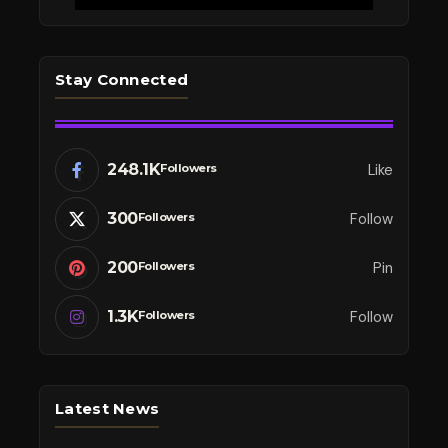
Stay Connected
248.1K
Like
Followers
300
Follow
Followers
200
Pin
Followers
1.3K
Follow
Followers
Latest News