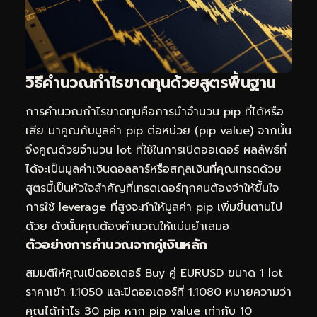
วิธีคำนวณกำไรขาดทุนด้วยสูตรพื้นฐาน
การคำนวณกำไรขาดทุนคือการนำจำนวน pip ที่ได้หรือ
เสีย มาคูณกับมูลค่า pip ต่อหน่วย (pip value) จากนั้น
จึงคูณด้วยจำนวน lot ที่ใช้ในการเปิดออเดอร์ ผลลัพธ์ที่
ได้จะเป็นมูลค่าเงินดอลลาร์หรือสกุลเงินที่คุณเทรดด้วย
สูตรนี้เป็นหัวใจสำคัญที่เทรดเดอร์ทุกคนต้องจำให้ขึ้นใจ
การใช้ leverage ที่สูงจะทำให้มูลค่า pip เพิ่มขึ้นตามไป
ด้วย ดังนั้นคุณต้องคำนวณให้แม่นยำเสมอ
ตัวอย่างการคำนวณจากคู่เงินหลัก
สมมติให้คุณเปิดออเดอร์ Buy คู่ EURUSD ขนาด 1 lot
ราคาเข้า 1.1050 และปิดออเดอร์ที่ 1.1080 หมายความว่า
คุณได้กำไร 30 pip หาก pip value เท่ากับ 10