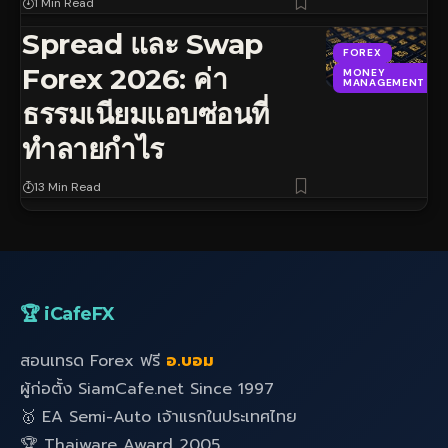
1 Min Read
Spread และ Swap
FOREX
Forex 2026: ค่า
MONEY
MANAGEMENT
ธรรมเนียมแอบซ่อนที่
ทำลายกำไร
13 Min Read
🏆 iCafeFX
สอนเทรด Forex ฟรี
อ.บอม
ผู้ก่อตั้ง SiamCafe.net Since 1997
🥇 EA Semi-Auto เจ้าแรกในประเทศไทย
🏆 Thaiware Award 2005