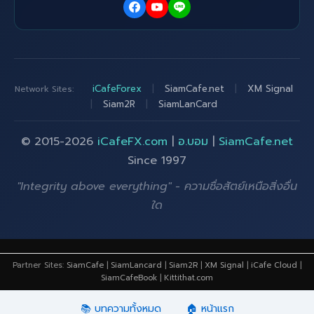
iCafeForex
|
SiamCafe.net
|
XM Signal
Network Sites:
|
Siam2R
|
SiamLanCard
© 2015-2026
iCafeFX.com
|
อ.บอม
|
SiamCafe.net
Since 1997
"Integrity above everything" - ความซื่อสัตย์เหนือสิ่งอื่น
ใด
Partner Sites:
SiamCafe
|
SiamLancard
|
Siam2R
|
XM Signal
|
iCafe Cloud
|
SiamCafeBook
|
Kittithat.com
📚 บทความทั้งหมด
🏠 หน้าแรก