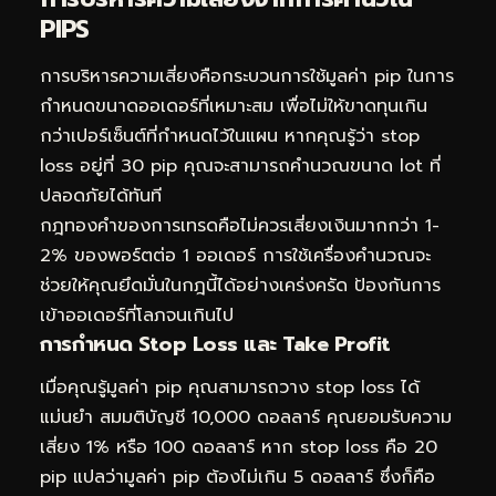
PIPS
การบริหารความเสี่ยงคือกระบวนการใช้มูลค่า pip ในการ
กำหนดขนาดออเดอร์ที่เหมาะสม เพื่อไม่ให้ขาดทุนเกิน
กว่าเปอร์เซ็นต์ที่กำหนดไว้ในแผน หากคุณรู้ว่า stop
loss อยู่ที่ 30 pip คุณจะสามารถคำนวณขนาด lot ที่
ปลอดภัยได้ทันที
กฎทองคำของการเทรดคือไม่ควรเสี่ยงเงินมากกว่า 1-
2% ของพอร์ตต่อ 1 ออเดอร์ การใช้เครื่องคำนวณจะ
ช่วยให้คุณยึดมั่นในกฎนี้ได้อย่างเคร่งครัด ป้องกันการ
เข้าออเดอร์ที่โลภจนเกินไป
การกำหนด Stop Loss และ Take Profit
เมื่อคุณรู้มูลค่า pip คุณสามารถวาง stop loss ได้
แม่นยำ สมมติบัญชี 10,000 ดอลลาร์ คุณยอมรับความ
เสี่ยง 1% หรือ 100 ดอลลาร์ หาก stop loss คือ 20
pip แปลว่ามูลค่า pip ต้องไม่เกิน 5 ดอลลาร์ ซึ่งก็คือ