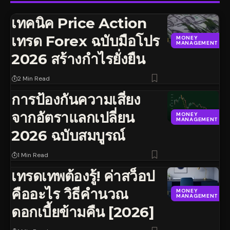
เทคนิค Price Action
เทรด Forex ฉบับมือโปร
MONEY
MANAGEMENT
2026 สร้างกำไรยั่งยืน
2 Min Read
การป้องกันความเสี่ยง
จากอัตราแลกเปลี่ยน
MONEY
MANAGEMENT
2026 ฉบับสมบูรณ์
1 Min Read
เทรดเทพต้องรู้! ค่าสว็อป
คืออะไร วิธีคำนวณ
MONEY
MANAGEMENT
ดอกเบี้ยข้ามคืน [2026]