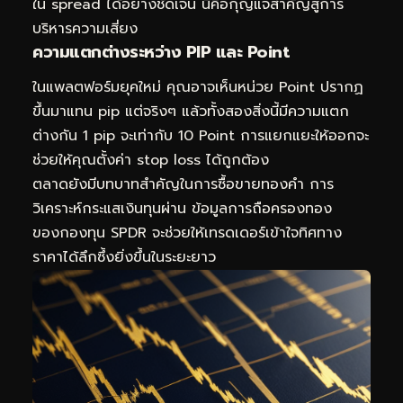
ใน spread ได้อย่างชัดเจน นี่คือกุญแจสำคัญสู่การ
บริหารความเสี่ยง
ความแตกต่างระหว่าง PIP และ Point
ในแพลตฟอร์มยุคใหม่ คุณอาจเห็นหน่วย Point ปรากฏ
ขึ้นมาแทน pip แต่จริงๆ แล้วทั้งสองสิ่งนี้มีความแตก
ต่างกัน 1 pip จะเท่ากับ 10 Point การแยกแยะให้ออกจะ
ช่วยให้คุณตั้งค่า stop loss ได้ถูกต้อง
ตลาดยังมีบทบาทสำคัญในการซื้อขายทองคำ การ
วิเคราะห์กระแสเงินทุนผ่าน
ข้อมูลการถือครองทอง
ของกองทุน SPDR
จะช่วยให้เทรดเดอร์เข้าใจทิศทาง
ราคาได้ลึกซึ้งยิ่งขึ้นในระยะยาว