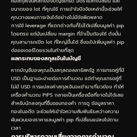
คือสกุลเงินหลักของบัญชีเทรด อัตราแลกเปลี่ยน และ
ขนาดของ lot ที่คุณใช้ การเข้าใจปัจจัยเหล่านี้จะช่วยให้
คุณวางแผนการเงินได้อย่างไม่มีข้อผิดพลาด
การใช้ leverage ที่แตกต่างกันก็ไม่ได้เปลี่ยนมูลค่า pip
โดยตรง แต่มันเปลี่ยน margin ที่จำเป็นต้องใช้ ดังนั้น
คุณสามารถเปิด lot ที่ใหญ่ขึ้นได้ ซึ่งจะไปเพิ่มมูลค่า pip
ต่อออเดอร์โดยรวมในท้ายที่สุด
ผลกระทบของสกุลเงินในบัญชี
หากบัญชีของคุณเป็นสกุลดอลลาร์สหรัฐ การเทรดคู่ที่มี
USD เป็นฐานจะง่ายต่อการคำนวณ แต่ถ้าคุณเทรดคู่ที่
ไม่มี USD การแปลงค่าสกุลเงินจะเข้ามาเกี่ยวข้อง ทำให้
เครื่องคำนวณ PIPS กลายเป็นเครื่องมือที่ขาดไม่ได้เลย
สำหรับนักลงทุนที่ชื่นชอบทองคำ การดู
ข้อมูลราคา
ทองในอดีต
จะช่วยให้เข้าใจความสัมพันธ์ระหว่างความ
ผันผวนของราคาและมูลค่า pip ที่เปลี่ยนแปลงไปตาม
เวลา
การบริหารความเสี่ยงจากการคำนวณ