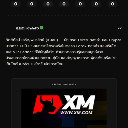
0
0
0
0
0
0
0
อ.บอม iCafeFX
กิตติทัศน์ เจริญพนาสิทธิ์ (อ.บอม) — นักเทรด Forex ทองคำ และ Crypto
มากกว่า 13 ปี ประสบการณ์เทรดจริงในตลาด Forex ทองคำ และคริปโต
XM VIP Partner ที่ใช้บัญชีจริง ถ่ายทอดความรู้และกลยุทธ์จาก
ประสบการณ์ตรงผ่านบทความ คู่มือ และสัญญาณเทรด ผู้ก่อตั้งเครือข่าย
เว็บไซต์ iCafeFX สำหรับนักเทรดไทย
- Advertisement -