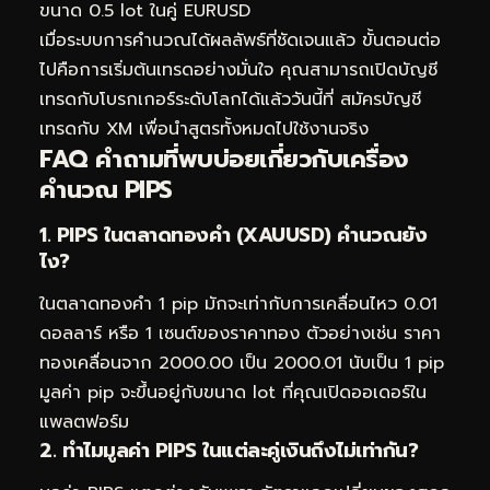
ขนาด 0.5 lot ในคู่ EURUSD
เมื่อระบบการคำนวณได้ผลลัพธ์ที่ชัดเจนแล้ว ขั้นตอนต่อ
ไปคือการเริ่มต้นเทรดอย่างมั่นใจ คุณสามารถเปิดบัญชี
เทรดกับโบรกเกอร์ระดับโลกได้แล้ววันนี้ที่
สมัครบัญชี
เทรดกับ XM
เพื่อนำสูตรทั้งหมดไปใช้งานจริง
FAQ คำถามที่พบบ่อยเกี่ยวกับเครื่อง
คำนวณ PIPS
1. PIPS ในตลาดทองคำ (XAUUSD) คำนวณยัง
ไง?
ในตลาดทองคำ 1 pip มักจะเท่ากับการเคลื่อนไหว 0.01
ดอลลาร์ หรือ 1 เซนต์ของราคาทอง ตัวอย่างเช่น ราคา
ทองเคลื่อนจาก 2000.00 เป็น 2000.01 นับเป็น 1 pip
มูลค่า pip จะขึ้นอยู่กับขนาด lot ที่คุณเปิดออเดอร์ใน
แพลตฟอร์ม
2. ทำไมมูลค่า PIPS ในแต่ละคู่เงินถึงไม่เท่ากัน?