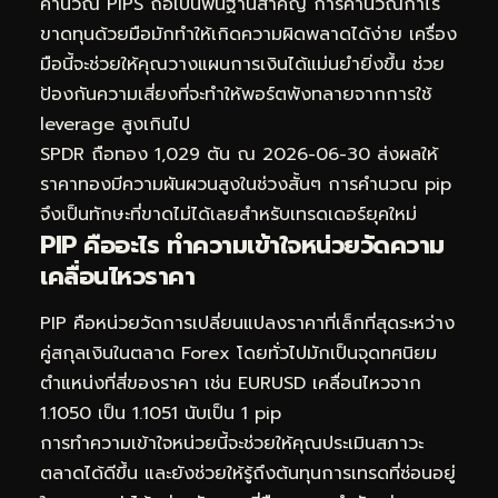
คำนวณ PIPS ถือเป็นพื้นฐานสำคัญ การคำนวณกำไร
ขาดทุนด้วยมือมักทำให้เกิดความผิดพลาดได้ง่าย เครื่อง
มือนี้จะช่วยให้คุณวางแผนการเงินได้แม่นยำยิ่งขึ้น ช่วย
ป้องกันความเสี่ยงที่จะทำให้พอร์ตพังทลายจากการใช้
leverage สูงเกินไป
SPDR ถือทอง 1,029 ตัน ณ 2026-06-30 ส่งผลให้
ราคาทองมีความผันผวนสูงในช่วงสั้นๆ การคำนวณ pip
จึงเป็นทักษะที่ขาดไม่ได้เลยสำหรับเทรดเดอร์ยุคใหม่
PIP คืออะไร ทำความเข้าใจหน่วยวัดความ
เคลื่อนไหวราคา
PIP คือหน่วยวัดการเปลี่ยนแปลงราคาที่เล็กที่สุดระหว่าง
คู่สกุลเงินในตลาด Forex โดยทั่วไปมักเป็นจุดทศนิยม
ตำแหน่งที่สี่ของราคา เช่น EURUSD เคลื่อนไหวจาก
1.1050 เป็น 1.1051 นับเป็น 1 pip
การทำความเข้าใจหน่วยนี้จะช่วยให้คุณประเมินสภาวะ
ตลาดได้ดีขึ้น และยังช่วยให้รู้ถึงต้นทุนการเทรดที่ซ่อนอยู่