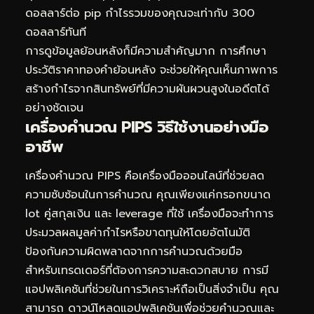
ดอลลาร์ต่อ pip กำไรรวมของคุณจะเท่ากับ 300
ดอลลาร์ทันที
การดูข้อมูลย้อนหลังก็มีความสำคัญมาก การศึกษา
ประวัติราคาทองคำย้อนหลัง
จะช่วยให้คุณเห็นภาพการ
สร้างกำไรจากสินทรัพย์ที่มีความผันผวนสูงในอดีตได้
อย่างชัดเจน
เครื่องคำนวณ PIPS วิธีใช้งานอย่างมือ
อาชีพ
เครื่องคำนวณ PIPS คือเครื่องมือออนไลน์ที่ช่วยลด
ความซับซ้อนในการคำนวณ คุณเพียงแค่กรอกขนาด
lot คู่สกุลเงิน และ leverage ที่ใช้ เครื่องมือจะทำการ
ประมวลผลมูลค่ากำไรหรือขาดทุนให้โดยอัตโนมัติ
ป้องกันความผิดพลาดจากการคำนวณด้วยมือ
สำหรับเทรดเดอร์ที่ต้องการความสะดวกสบาย การมี
แอปพลิเคชันที่ช่วยในการวิเคราะห์ถือเป็นสิ่งจำเป็น คุณ
สามารถ
ดาวน์โหลดแอปพลิเคชันเพื่อช่วยคำนวณและ