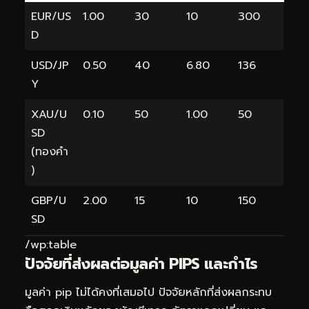
EUR/US
1.00
30
10
300
D
USD/JP
0.50
40
6.80
136
Y
XAU/U
0.10
50
1.00
50
SD
(ทองคำ
)
GBP/U
2.00
15
10
150
SD
/wp:table
ปัจจัยที่ส่งผลต่อมูลค่า PIPS และกำไร
มูลค่า pip ไม่ได้คงที่เสมอไป ปัจจัยหลักที่ส่งผลกระทบ