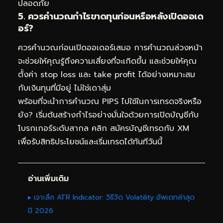
ปลอดภัย
5. ควรคำนวณกำไรขาดทุนก่อนหรือหลังเปิดออเด
อร์?
ควรคำนวณก่อนเปิดออเดอร์เสมอ การคำนวณล่วงหน้า
จะช่วยให้คุณรู้ถึงความเสี่ยงที่จะเกิดขึ้น และช่วยให้คุณ
ตั้งค่า stop loss และ take profit ได้อย่างเหมาะสม
กับเงินทุนที่มีอยู่ ไม่ใช่เดาสุ่ม
พร้อมที่จะนำการคำนวณ PIPS ไปใช้ในการเทรดจริงหรือ
ยัง? เริ่มต้นสร้างกำไรอย่างมั่นใจด้วยการเปิดบัญชีกับ
โบรกเกอร์ระดับสากล คลิก
สมัครบัญชีเทรดกับ XM
เพื่อรับสิทธิประโยชน์และเริ่มเทรดได้ทันทีวันนี้
อ่านเพิ่มเติม
▸ เจาะลึก ATR Indicator: วิธีวัด Volatility อัพเดทล่าสุด
ปี 2026