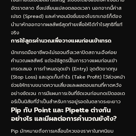
อัตราตลาด ซึ่งเปลี่ยนแปลงตลอดเวลา นอกจากนี้ค่าส
เปรด (Spread) และค่าคอมมิชชั่นของโบรกเกอร์ก็ต้อง
นำมาหักออกจากผลลัพธ์สุดท้ายเพื่อให้ได้กำไรสุทธิที่แท้
จริง
การใช้สูตรคำนวณเพื่อวางแผนก่อนเข้าเทรด
นักเทรดมืออาชีพจะไม่รอจนถึงเวลาปิดสถานะจึงค่อย
คำนวณผลลัพธ์ แต่จะใช้สูตรนี้ในการวางแผนก่อนเข้า
เทรดเสมอ การกำหนดจุดเข้า (Entry) จุดตัดขาดทุน
(Stop Loss) และจุดเก็บกำไร (Take Profit) ไว้ล่วงหน้า
ช่วยให้ทราบขนาดความเสี่ยงและผลตอบแทนที่คาดหวัง
อย่างชัดเจน การมีแผนการเงินที่ชัดเจนก่อนกดเปิดออเด
อร์เป็นนิสัยที่จำเป็นสำหรับการอยู่รอดในตลาดระยะยาว
Pip กับ Point และ Pipette ต่างกัน
อย่างไร และมีผลต่อการคำนวณยังไง?
Pip มักหมายถึงการเคลื่อนไหวของราคาในทศนิยม