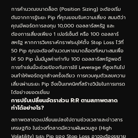
การคำนวณขนาดล็อต (Position Sizing) จะต้องเริ่ม
ต้นจากการรู้ระยะ Pip ที่คุณยอมรับความเสี่ยง สมมติว่า
คุณมีพอร์ตการลงทุน 10,000 ดอลลาร์สหรัฐ และ
ต้องการเสี่ยงเพียง 1 เปอร์เซ็นต์ หรือ 100 ดอลลาร์
สหรัฐ หากการวิเคราะห์กราฟระบุให้ตั้ง Stop Loss ไว้ที่
50 Pip คุณจะต้องคำนวณหาขนาดล็อตที่เหมาะสมเพื่อ
ให้ 50 Pip นั้นมีมูลค่าเท่ากับ 100 ดอลลาร์สหรัฐพอดี
การทำเช่นนี้จะช่วยป้องกันการใช้ Leverage ที่สูงเกินไป
จนทำให้พอร์ตถูกล้างครั้งเดียว การควบคุมตัวเลขความ
เสี่ยงผ่านระยะ Pip จึงเป็นเทคนิคที่สร้างวินัยในการเทรด
ได้อย่างยอดเยี่ยม
การปรับเปลี่ยนอัตราส่วน R:R ตามสภาพตลาด
ทำได้อย่างไร?
สภาพตลาดจะเปลี่ยนแปลงไปตามช่วงเวลาและข่าวสาร
เศรษฐกิจ ในช่วงที่ตลาดมีความผันผวนสูง (High
Volatility) ระยะ Pip ของ Stop Loss อาจจะต้องขยาย