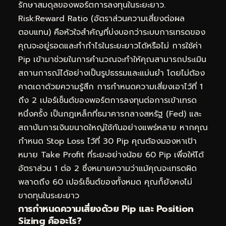
รักษาสมดุลของพอร์ตการลงทุนในระยะยาว.
Risk:Reward Ratio (อัตราส่วนความเสี่ยงต่อผล
ตอบแทน) คือหัวใจสำคัญที่บ่งบอกว่าระบบการเทรดของ
คุณจะอยู่รอดและทำกำไรในระยะยาวได้หรือไม่ การใช้ค่า
Pip เข้ามาช่วยในการคำนวณจะทำให้คุณสามารถประเมิน
สถานการณ์ได้อย่างเป็นรูปธรรมและแม่นยำ โดยไม่ต้อง
คาดเดาด้วยความรู้สึก การกำหนดความเสี่ยงเอาไว้ที่ 1
ถึง 2 เปอร์เซ็นต์ของพอร์ตการลงทุนต่อการเข้าเทรด
หนึ่งครั้ง เป็นกฎเหล็กที่ธนาคารกลางสหรัฐ (Fed) และ
สถาบันการเงินขนาดใหญ่ใช้กันอย่างแพร่หลาย หากคุณ
กำหนด Stop Loss ไว้ที่ 30 Pip คุณต้องมองหาเป้า
หมาย Take Profit ที่ระยะอย่างน้อย 60 Pip เพื่อให้ได้
อัตราส่วน 1 ต่อ 2 ซึ่งหมายความว่าแม้คุณจะเทรดผิด
พลาดถึง 60 เปอร์เซ็นต์ของทั้งหมด คุณก็ยังคงไม่
ขาดทุนในระยะยาว
การกำหนดความเสี่ยงด้วย Pip และ Position
Sizing คืออะไร?