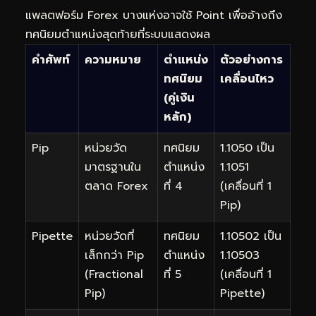
แพลตฟอร์ม Forex บางแห่งอาจใช้ Point เพื่ออ้างถึง
ทศนิยมตำแหน่งสุดท้ายที่ระบบแสดงผล
คำศัพท์
ความหมาย
ตำแหน่ง
ตัวอย่างการ
ทศนิยม
เคลื่อนไหว
(คู่เงิน
หลัก)
Pip
หน่วยวัด
ทศนิยม
1.1050 เป็น
มาตรฐานใน
ตำแหน่ง
1.1051
ตลาด Forex
ที่ 4
(เคลื่อนที่ 1
Pip)
Pipette
หน่วยวัดที่
ทศนิยม
1.10502 เป็น
เล็กกว่า Pip
ตำแหน่ง
1.10503
(Fractional
ที่ 5
(เคลื่อนที่ 1
Pip)
Pipette)