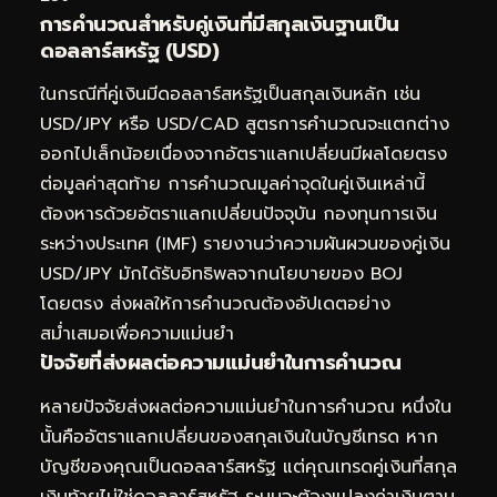
การคำนวณสำหรับคู่เงินที่มีสกุลเงินฐานเป็น
ดอลลาร์สหรัฐ (USD)
ในกรณีที่คู่เงินมีดอลลาร์สหรัฐเป็นสกุลเงินหลัก เช่น
USD/JPY หรือ USD/CAD สูตรการคำนวณจะแตกต่าง
ออกไปเล็กน้อยเนื่องจากอัตราแลกเปลี่ยนมีผลโดยตรง
ต่อมูลค่าสุดท้าย การคำนวณมูลค่าจุดในคู่เงินเหล่านี้
ต้องหารด้วยอัตราแลกเปลี่ยนปัจจุบัน กองทุนการเงิน
ระหว่างประเทศ (IMF) รายงานว่าความผันผวนของคู่เงิน
USD/JPY มักได้รับอิทธิพลจากนโยบายของ BOJ
โดยตรง ส่งผลให้การคำนวณต้องอัปเดตอย่าง
สม่ำเสมอเพื่อความแม่นยำ
ปัจจัยที่ส่งผลต่อความแม่นยำในการคำนวณ
หลายปัจจัยส่งผลต่อความแม่นยำในการคำนวณ หนึ่งใน
นั้นคืออัตราแลกเปลี่ยนของสกุลเงินในบัญชีเทรด หาก
บัญชีของคุณเป็นดอลลาร์สหรัฐ แต่คุณเทรดคู่เงินที่สกุล
เงินท้ายไม่ใช่ดอลลาร์สหรัฐ ระบบจะต้องแปลงค่าเงินตาม