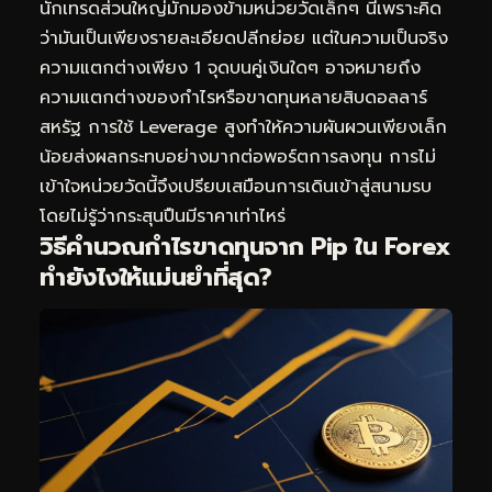
นักเทรดส่วนใหญ่มักมองข้ามหน่วยวัดเล็กๆ นี้เพราะคิด
ว่ามันเป็นเพียงรายละเอียดปลีกย่อย แต่ในความเป็นจริง
ความแตกต่างเพียง 1 จุดบนคู่เงินใดๆ อาจหมายถึง
ความแตกต่างของกำไรหรือขาดทุนหลายสิบดอลลาร์
สหรัฐ การใช้ Leverage สูงทำให้ความผันผวนเพียงเล็ก
น้อยส่งผลกระทบอย่างมากต่อพอร์ตการลงทุน การไม่
เข้าใจหน่วยวัดนี้จึงเปรียบเสมือนการเดินเข้าสู่สนามรบ
โดยไม่รู้ว่ากระสุนปืนมีราคาเท่าไหร่
วิธีคำนวณกำไรขาดทุนจาก Pip ใน Forex
ทำยังไงให้แม่นยำที่สุด?