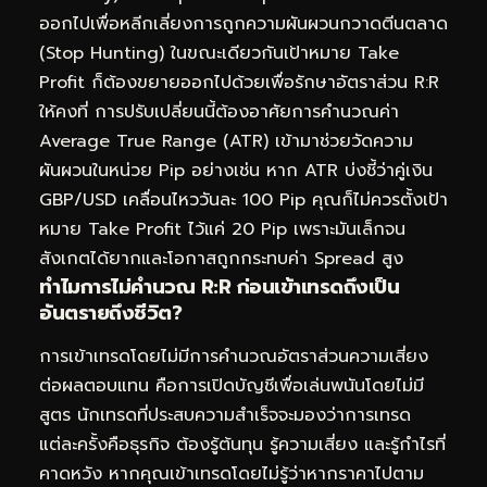
ออกไปเพื่อหลีกเลี่ยงการถูกความผันผวนกวาดตีนตลาด
(Stop Hunting) ในขณะเดียวกันเป้าหมาย Take
Profit ก็ต้องขยายออกไปด้วยเพื่อรักษาอัตราส่วน R:R
ให้คงที่ การปรับเปลี่ยนนี้ต้องอาศัยการคำนวณค่า
Average True Range (ATR) เข้ามาช่วยวัดความ
ผันผวนในหน่วย Pip อย่างเช่น หาก ATR บ่งชี้ว่าคู่เงิน
GBP/USD เคลื่อนไหววันละ 100 Pip คุณก็ไม่ควรตั้งเป้า
หมาย Take Profit ไว้แค่ 20 Pip เพราะมันเล็กจน
สังเกตได้ยากและโอกาสถูกกระทบค่า Spread สูง
ทำไมการไม่คำนวณ R:R ก่อนเข้าเทรดถึงเป็น
อันตรายถึงชีวิต?
การเข้าเทรดโดยไม่มีการคำนวณอัตราส่วนความเสี่ยง
ต่อผลตอบแทน คือการเปิดบัญชีเพื่อเล่นพนันโดยไม่มี
สูตร นักเทรดที่ประสบความสำเร็จจะมองว่าการเทรด
แต่ละครั้งคือธุรกิจ ต้องรู้ต้นทุน รู้ความเสี่ยง และรู้กำไรที่
คาดหวัง หากคุณเข้าเทรดโดยไม่รู้ว่าหากราคาไปตาม