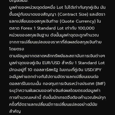
บัญชีเสมอ.
มูลค่าของหน่วยจุดต่อหนึ่ง Lot ไม่ได้เท่ากันทุกคู่เงิน มัน
ขึ้นอยู่กับขนาดของสัญญา (Contract Size) และอัตรา
แลกเปลี่ยนของสกุลเงินท้าย (Quote Currency) ใน
ตลาด Forex 1 Standard Lot เท่ากับ 100,000
หน่วยของสกุลเงินฐาน ดังนั้นมูลค่าจุดจะถูกคำนวณ
จากการเปลี่ยนแปลงของราคาที่ส่งผลต่อสกุลเงินท้าย
โดยตรง
ตามข้อมูลจากตลาดหลักทรัพย์และสถาบันการเงินต่างๆ
มูลค่าจุดของคู่เงิน EUR/USD สำหรับ 1 Standard Lot
มักจะอยู่ที่ 10 ดอลลาร์สหรัฐ ในขณะที่คู่เงิน USD/JPY
จะมีมูลค่าแตกต่างกันไปตามอัตราแลกเปลี่ยนเยนต่อ
ดอลลาร์ในขณะนั้น กองทุนการเงินระหว่างประเทศ (IMF)
ระบุว่าความผันผวนของค่าเงินส่งผลโดยตรงต่อมูลค่า
การคำนวณเหล่านี้ ดังนั้นนักเทรดจึงต้องคำนวณใหม่ทุก
ครั้งที่อัตราแลกเปลี่ยนมีการเปลี่ยนแปลงอย่างมีนัย
สำคัญ