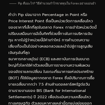
Pip คืออะไร? วิธีคำนวณกำไรขาดทุนใน Forex อย่างแม่นยำ
คำว่า Pip ย่อมาจาก Percentage in Point หรือ
Price Interest Point ซึ่งเป็นหน่วยวัดการเคลื่อนไหว
ของราคาที่เล็กที่สุดในตลาด Forex การเข้าใจหน่วยวัดนี้
เปรียบเสมือนการมีเข็มทิศที่ช่วยชี้ทางในการบริหารเงิน
ทุน หากไม่รู้ว่าหน่วยนี้มีค่าเท่าไหร่ การคำนวณความ
เสี่ยงก็จะเป็นไปอย่างหลอกลวงและนำไปสู่การสูญเสีย
เงินทุนในที่สุด
ธนาคารกลางยุโรป (ECB) และสถาบันการเงินขนาด
ใหญ่ทั่วโลกใช้ค่าตัวเลขนี้ในการรายงานความผันผวน
ของอัตราแลกเปลี่ยน ในขณะที่ธนาคารแห่งประเทศไทย
(BOT) ก็ใช้ข้อมูลจากตลาด Forex ซึ่งมีปริมาณการซื้อ
ขายเฉลี่ยมากกว่า 7.5 ล้านล้านดอลลาร์สหรัฐต่อวัน
ตามรายงานของ BIS (Bank for International
Settlements) ปี 2022 เพื่อประเมินความเคลื่อนไหว
ทางเศรษฐกิจ ตัวเลขมหาศาลเหล่านี้ถูกแบ่งย่อยออก