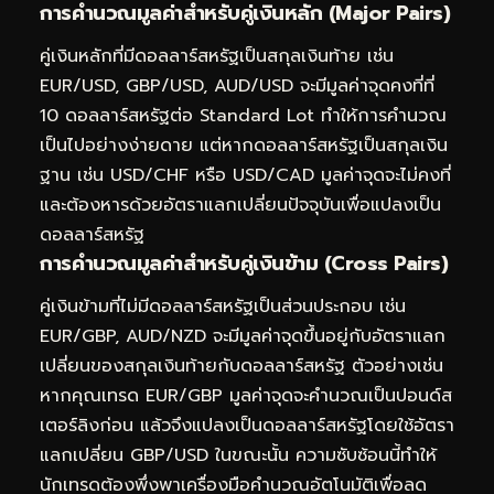
การคำนวณมูลค่าสำหรับคู่เงินหลัก (Major Pairs)
คู่เงินหลักที่มีดอลลาร์สหรัฐเป็นสกุลเงินท้าย เช่น
EUR/USD, GBP/USD, AUD/USD จะมีมูลค่าจุดคงที่ที่
10 ดอลลาร์สหรัฐต่อ Standard Lot ทำให้การคำนวณ
เป็นไปอย่างง่ายดาย แต่หากดอลลาร์สหรัฐเป็นสกุลเงิน
ฐาน เช่น USD/CHF หรือ USD/CAD มูลค่าจุดจะไม่คงที่
และต้องหารด้วยอัตราแลกเปลี่ยนปัจจุบันเพื่อแปลงเป็น
ดอลลาร์สหรัฐ
การคำนวณมูลค่าสำหรับคู่เงินข้าม (Cross Pairs)
คู่เงินข้ามที่ไม่มีดอลลาร์สหรัฐเป็นส่วนประกอบ เช่น
EUR/GBP, AUD/NZD จะมีมูลค่าจุดขึ้นอยู่กับอัตราแลก
เปลี่ยนของสกุลเงินท้ายกับดอลลาร์สหรัฐ ตัวอย่างเช่น
หากคุณเทรด EUR/GBP มูลค่าจุดจะคำนวณเป็นปอนด์ส
เตอร์ลิงก่อน แล้วจึงแปลงเป็นดอลลาร์สหรัฐโดยใช้อัตรา
แลกเปลี่ยน GBP/USD ในขณะนั้น ความซับซ้อนนี้ทำให้
นักเทรดต้องพึ่งพาเครื่องมือคำนวณอัตโนมัติเพื่อลด