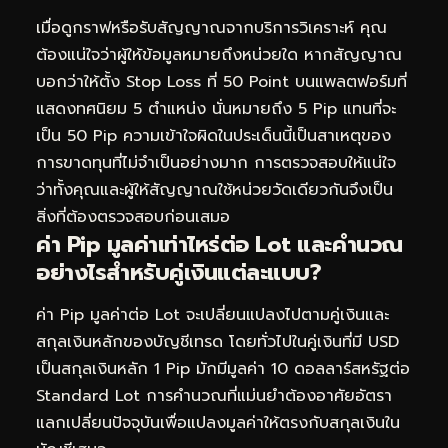
เมื่อดูกราฟหรือรับสัญญาณจากบริการวิเคราะห์ คุณ
ต้องแน่ใจว่าผู้ให้ข้อมูลหมายถึงหน่วยใด หากสัญญาณ
บอกว่าให้ตั้ง Stop Loss ที่ 50 Point บนแพลตฟอร์มที่
แสดงทศนิยม 5 ตำแหน่ง นั่นหมายถึง 5 Pip แทนที่จะ
เป็น 50 Pip ความเข้าใจผิดในประเด็นนี้เป็นสาเหตุของ
การขาดทุนที่ไม่จำเป็นอย่างมาก การตรวจสอบให้แน่ใจ
ว่าทั้งคุณและผู้ให้สัญญาณใช้หน่วยวัดเดียวกันจึงเป็น
สิ่งที่ต้องตรวจสอบก่อนเสมอ
ค่า Pip มูลค่าเท่าไหร่ต่อ Lot และคำนวณ
อย่างไรสำหรับคู่เงินแต่ละแบบ?
ค่า Pip มูลค่าต่อ Lot จะเปลี่ยนแปลงไปตามคู่เงินและ
สกุลเงินหลักของบัญชีเทรด โดยทั่วไปในคู่เงินที่มี USD
เป็นสกุลเงินหลัก 1 Pip มักมีมูลค่า 10 ดอลลาร์สหรัฐต่อ
Standard Lot การคำนวณที่แม่นยำต้องอาศัยอัตรา
แลกเปลี่ยนปัจจุบันเพื่อแปลงมูลค่าให้ตรงกับสกุลเงินใน