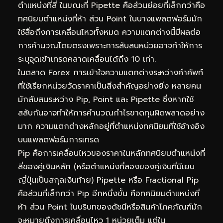
ตำแหน่งที่สี่ ในขณะที่ Pipette คือส่วนย่อยที่เล็กกว่าคือ
ทศนิยมตำแหน่งที่ห้า ส่วน Point ในบางแพลตฟอร์มมัก
ใช้สื่อถึงการเคลื่อนไหวทั้งหมด ความแตกต่างนี้มีผลต่อ
การคำนวณโดยตรงเพราะการสับสนหน่วยอาจทำให้การ
ระบุจุดเข้าเทรดคลาดเคลื่อนได้ถึง 10 เท่า.
ในตลาด Forex การเข้าใจความแตกต่างระหว่างคำศัพท์
ที่ใช้เรียกหน่วยวัดราคาเป็นสิ่งสำคัญอย่างยิ่ง หลายคน
มักสับสนระหว่าง Pip, Point และ Pipette ซึ่งหากใช้
สลับกันอาจทำให้การคำนวณกำไรขาดทุนผิดพลาดอย่าง
มาก ความแตกต่างหลักอยู่ที่ตำแหน่งทศนิยมที่ใช้อ้างอิง
บนแพลตฟอร์มการเทรด
Pip คือการเคลื่อนไหวของราคาในหลักทศนิยมตำแหน่งที่
สี่ของคู่เงินหลัก (หรือตำแหน่งที่สองของคู่เงินที่มีเยน
ญี่ปุ่นเป็นสกุลเงินท้าย) Pipette หรือ Fractional Pip
คือส่วนที่เล็กกว่า Pip อีกหนึ่งขั้น คือทศนิยมตำแหน่งที่
ห้า ส่วน Point ในบริบทของดัชนีหรือสินค้าโภคภัณฑ์มัก
จะหมายถึงการเคลื่อนไหว 1 หน่วยเต็ม แต่ใน