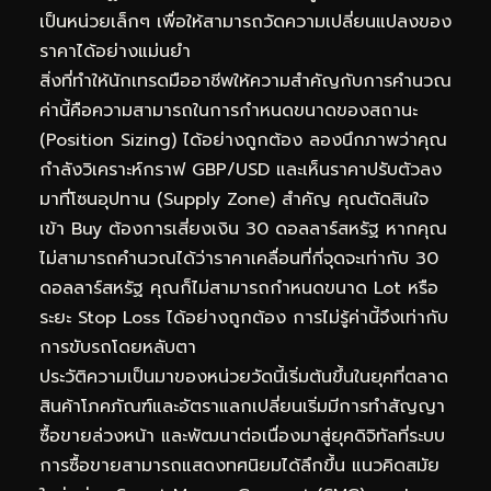
เป็นหน่วยเล็กๆ เพื่อให้สามารถวัดความเปลี่ยนแปลงของ
ราคาได้อย่างแม่นยำ
สิ่งที่ทำให้นักเทรดมืออาชีพให้ความสำคัญกับการคำนวณ
ค่านี้คือความสามารถในการกำหนดขนาดของสถานะ
(Position Sizing) ได้อย่างถูกต้อง ลองนึกภาพว่าคุณ
กำลังวิเคราะห์กราฟ GBP/USD และเห็นราคาปรับตัวลง
มาที่โซนอุปทาน (Supply Zone) สำคัญ คุณตัดสินใจ
เข้า Buy ต้องการเสี่ยงเงิน 30 ดอลลาร์สหรัฐ หากคุณ
ไม่สามารถคำนวณได้ว่าราคาเคลื่อนที่กี่จุดจะเท่ากับ 30
ดอลลาร์สหรัฐ คุณก็ไม่สามารถกำหนดขนาด Lot หรือ
ระยะ Stop Loss ได้อย่างถูกต้อง การไม่รู้ค่านี้จึงเท่ากับ
การขับรถโดยหลับตา
ประวัติความเป็นมาของหน่วยวัดนี้เริ่มต้นขึ้นในยุคที่ตลาด
สินค้าโภคภัณฑ์และอัตราแลกเปลี่ยนเริ่มมีการทำสัญญา
ซื้อขายล่วงหน้า และพัฒนาต่อเนื่องมาสู่ยุคดิจิทัลที่ระบบ
การซื้อขายสามารถแสดงทศนิยมได้ลึกขึ้น แนวคิดสมัย