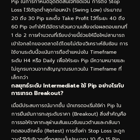
Pip ในการกำหนดจุดตัดสินใจที่ชัดเจน การตั้ง Stop
Loss ไว้ใต้จุดต่ำสุดก่อนหน้า (Swing Low) ประมาณ
20 ถึง 30 Pip และตั้ง Take Profit ไว้ที่ระยะ 40 ถึง
60 Pip จะทำให้ได้อัตราส่วนความเสี่ยงต่อผลตอบแทนที่
1 ต่อ 2 การคำนวณที่เรียบง่ายนี้ช่วยให้มือใหม่สามารถ
เข้าใจกลไกของตลาดได้โดยไม่ต้องวิเคราะห์ซับซ้อน การ
ใช้งานระดับนี้จะเน้นการถือตำแหน่งใน Timeframe
ระดับ H4 หรือ Daily เพื่อให้ระยะ Pip มีความหมายและ
ไม่ถูกรบกวนจากสัญญาณรบกวนใน Timeframe ที่
เล็กกว่า
กลยุทธ์ระดับ Intermediate ใช้ Pip อย่างไรกับ
การเทรด Breakout?
เมื่อมีประสบการณ์มากขึ้น นักเทรดจะเริ่มใช้ค่า Pip ใน
การยืนยันการทะลุระดับราคา (Breakout) สิ่งสำคัญคือ
การรอให้ราคาทะลุผ่านเส้นแนวรับแนวต้านและกลับมา
ทดสอบอีกครั้ง (Retest) การตั้งค่า Stop Loss จะถูก
วางไว้ใต้บริเวณที่ทดสอบนั้นประมาณ 10 ถึง 15 Pip