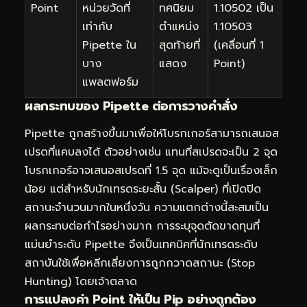
Point
หน่วยวัดที่
ทศนิยม
1.10502 เป็น
เท่ากับ
ตำแหน่ง
1.10503
Pipette ใน
สุดท้ายที่
(เคลื่อนที่ 1
บาง
แสดง
Point)
แพลตฟอร์ม
ผลกระทบของ Pipette ต่อการวางคำสั่ง
Pipette ถูกสร้างขึ้นมาเพื่อให้โบรกเกอร์สามารถเสนอส
เปรดที่แคบลงได้ ตัวอย่างเช่น แทนที่สเปรดจะเป็น 2 จุด
โบรกเกอร์อาจเสนอสเปรดที่ 1.5 จุด แม้จะดูเป็นเรื่องเล็ก
น้อย แต่สำหรับนักเทรดระยะสั้น (Scalper) ที่เปิดปิด
สถานะจำนวนมากในหนึ่งวัน ความแตกต่างนี้สะสมเป็น
ผลกระทบต่อกำไรอย่างมาก การระบุจุดตัดขาดทุนที่
แม่นยำระดับ Pipette จึงเป็นเทคนิคที่นักเทรดระดับ
สถาบันใช้เพื่อหลีกเลี่ยงการถูกกวาดสถานะ (Stop
Hunting) โดยเจ้าตลาด
การแปลงค่า Point ให้เป็น Pip อย่างถูกต้อง