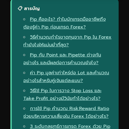
📋 สารบัญ
Pip คืออะไร? ทำไมนักเทรดมืออาชีพถึง
ต้องรู้ค่า Pip ก่อนเทรด Forex?
วิธีคำนวณกำไรขาดทุนจาก Pip ใน Forex
ทำยังไงให้แม่นยำที่สุด?
Pip กับ Point และ Pipette ต่างกัน
อย่างไร และมีผลต่อการคำนวณยังไง?
ค่า Pip มูลค่าเท่าไหร่ต่อ Lot และคำนวณ
อย่างไรสำหรับคู่เงินแต่ละแบบ?
วิธีใช้ Pip ในการวาง Stop Loss และ
Take Profit อย่างมีวินัยทำได้อย่างไร?
การใช้ Pip คำนวณ Risk:Reward Ratio
ช่วยบริหารความเสี่ยงใน Forex ได้อย่างไร?
3 ระดับกลยุทธ์การเทรด Forex ด้วย Pip