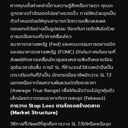
หากคุณตั้งค่าเหล่านี้ตามความรู้สึกหรือการเดา คุณจะ
ถูกตลาดกำจัดออกไปอย่างรวดเร็ว การใช้หน่วยจุดเป็น
ตัวกำหนดช่วยให้คุณสามารถวัดความเสี่ยงและผล
ตอบแทนได้อย่างเป็นรูปธรรม ป้องกันการตัดสินใจด้วย
อารมณ์ในขณะที่ราคาเคลื่อนไหว
ธนาคารกลางสหรัฐ (Fed) และคณะกรรมการตลาดเปิด
ของธนาคารกลางสหรัฐ (FOMC) มักประกาศนโยบายที่
ส่งผลให้ตลาดเคลื่อนไหวรุนแรงหลายสิบถึงหลายร้อย
จุดในเวลาอันสั้น การมี SL ที่คำนวณไว้ล่วงหน้าจึงเป็น
เกราะป้องกันที่จำเป็น นักเทรดมืออาชีพมักวาง SL ไว้
นอกเหนือจากโซนความผันผวนปกติของราคา
(Average True Range) เพื่อให้แน่ใจว่าจะไม่ถูกหุ้นตัว
เล็กน้อยกวาดตอนราคาเกิดการสะดุด (Fakeout)
การวาง Stop Loss ตามโครงสร้างตลาด
(Market Structure)
วิธีการที่ได้ผลดีที่สุดคือการวาง SL ไว้ใต้หรือเหนือจุด