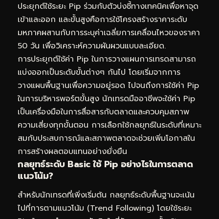
ประยุกต์ใช้ระยะ Pip ร่วมกับตัวบ่งชี้ทางเทคนิคเพื่อหาจุด
เข้าและออก และขั้นสูงคือการใช้โครงสร้างราคาระดับ
มหภาคผสานกับการระบุค่าเฉลี่ยการเคลื่อนไหวของราคา
50 วัน เพื่อวิเคราะห์ความผันผวนแบบละเอียด.
การประยุกต์ใช้ค่า Pip ในการวางแผนการเทรดสามารถ
แบ่งออกเป็นระดับขั้นต่างๆ กันไป โดยเริ่มจากการ
วางแผนพื้นฐานเพื่อความอยู่รอด ไปจนถึงการใช้ค่า Pip
ในการบริหารพอร์ตขั้นสูง นักเทรดมืออาชีพจะใช้ค่า Pip
เป็นเครื่องมือในการสื่อสารกับตลาดและควบคุมสภาพ
ความเสี่ยงทุกขั้นตอน การเลือกใช้กลยุทธ์ในระดับที่เหมาะ
สมกับประสบการณ์และสภาพตลาดจะช่วยเพิ่มโอกาสใน
การสร้างผลตอบแทนอย่างยั่งยืน
กลยุทธ์ระดับ Basic ใช้ Pip อย่างไรในการตลาด
แนวโน้ม?
สำหรับนักเทรดที่เพิ่งเริ่มต้น กลยุทธ์ระดับพื้นฐานจะเน้น
ไปที่การตามแนวโน้ม (Trend Following) โดยใช้ระยะ