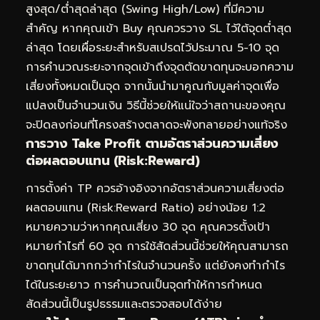
สูงสุด/ต่ำสุดล่าสุด (Swing High/Low) ที่มีความ
สำคัญ หากคุณเข้า Buy คุณควรวาง SL ไว้ใต้จุดต่ำสุด
ล่าสุด โดยเผื่อระยะสำหรับสเปรดไว้ประมาณ 5-10 จุด
การคำนวณระยะจากจุดเข้าถึงจุดตัดขาดทุนจะบอกความ
เสี่ยงทั้งหมดเป็นจุด จากนั้นนำมาคูณกับมูลค่าจุดเพื่อ
แปลงเป็นจำนวนเงิน วิธีนี้ช่วยให้แน่ใจว่าสถานะของคุณ
จะปิดลงก่อนที่โครงสร้างตลาดจะพังทลายอย่างแท้จริง
การวาง Take Profit ตามอัตราส่วนความเสี่ยง
ต่อผลตอบแทน (Risk:Reward)
การตั้งค่า TP ควรอ้างอิงจากอัตราส่วนความเสี่ยงต่อ
ผลตอบแทน (Risk:Reward Ratio) อย่างน้อย 1:2
หมายความว่าหากคุณเสี่ยง 30 จุด คุณควรตั้งเป้า
หมายกำไรที่ 60 จุด การใช้สัดส่วนนี้ช่วยให้คุณสามารถ
ขาดทุนได้มากกว่ากำไรในจำนวนครั้ง แต่ยังคงทำกำไร
ได้ในระยะยาว การคำนวณเป็นจุดทำให้การกำหนด
สัดส่วนนี้เป็นรูปธรรมและตรวจสอบได้ง่าย