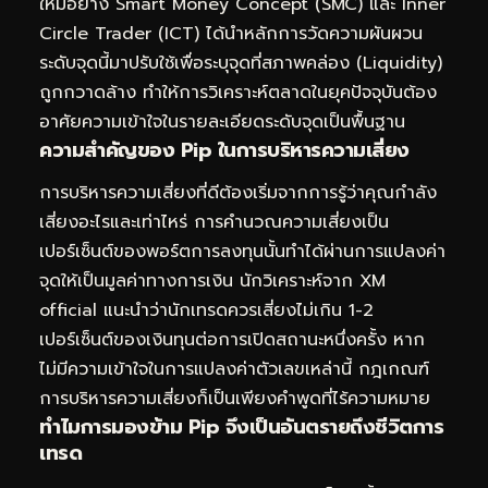
ใหม่อย่าง Smart Money Concept (SMC) และ Inner
Circle Trader (ICT) ได้นำหลักการวัดความผันผวน
ระดับจุดนี้มาปรับใช้เพื่อระบุจุดที่สภาพคล่อง (Liquidity)
ถูกกวาดล้าง ทำให้การวิเคราะห์ตลาดในยุคปัจจุบันต้อง
อาศัยความเข้าใจในรายละเอียดระดับจุดเป็นพื้นฐาน
ความสำคัญของ Pip ในการบริหารความเสี่ยง
การบริหารความเสี่ยงที่ดีต้องเริ่มจากการรู้ว่าคุณกำลัง
เสี่ยงอะไรและเท่าไหร่ การคำนวณความเสี่ยงเป็น
เปอร์เซ็นต์ของพอร์ตการลงทุนนั้นทำได้ผ่านการแปลงค่า
จุดให้เป็นมูลค่าทางการเงิน นักวิเคราะห์จาก XM
official แนะนำว่านักเทรดควรเสี่ยงไม่เกิน 1-2
เปอร์เซ็นต์ของเงินทุนต่อการเปิดสถานะหนึ่งครั้ง หาก
ไม่มีความเข้าใจในการแปลงค่าตัวเลขเหล่านี้ กฎเกณฑ์
การบริหารความเสี่ยงก็เป็นเพียงคำพูดที่ไร้ความหมาย
ทำไมการมองข้าม Pip จึงเป็นอันตรายถึงชีวิตการ
เทรด