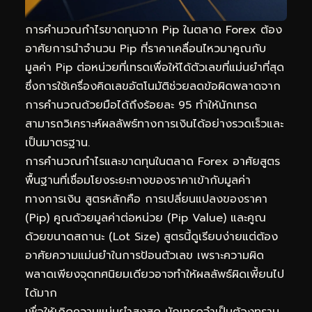
การคำนวณกำไรขาดทุนจาก Pip ในตลาด Forex ต้อง
อาศัยการนำจำนวน Pip ที่ราคาเคลื่อนไหวมาคูณกับ
มูลค่า Pip ต่อหน่วยที่เทรดเพื่อให้ได้ตัวเลขที่แม่นยำที่สุด
ซึ่งการใช้เครื่องคิดเลขอัตโนมัติช่วยลดข้อผิดพลาดจาก
การคำนวณด้วยมือได้ถึงร้อยละ 95 ทำให้นักเทรด
สามารถวิเคราะห์ผลลัพธ์ทางการเงินได้อย่างรวดเร็วและ
เป็นมาตรฐาน.
การคำนวณกำไรและขาดทุนในตลาด Forex อาศัยสูตร
พื้นฐานที่เชื่อมโยงระยะทางของราคาเข้ากับมูลค่า
ทางการเงิน สูตรหลักคือ การเปลี่ยนแปลงของราคา
(Pip) คูณด้วยมูลค่าต่อหน่วย (Pip Value) และคูณ
ด้วยขนาดสถานะ (Lot Size) สูตรนี้ดูเรียบง่ายแต่ต้อง
อาศัยความแม่นยำในการป้อนตัวเลข เพราะความผิด
พลาดเพียงจุดทศนิยมเดียวอาจทำให้ผลลัพธ์ผิดเพี้ยนไป
ได้มาก