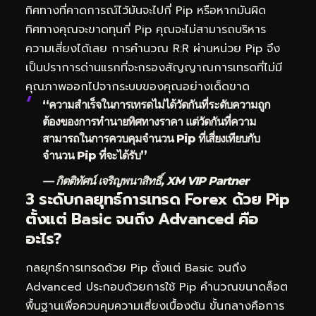
ทิศทางที่คาดการณ์ไว้มันจะไปกี่ Pip หรือหากมันผิด
ทิศทางคุณจะขาดทุนกี่ Pip คุณจะไม่สามารถบริหาร
ความเสี่ยงได้เลย การคำนวณ R:R ผ่านหน่วย Pip จึง
เป็นปราการด่านแรกที่จะกรองสัญญาณการเทรดที่ไม่มี
คุณภาพออกไปจากระบบของคุณอย่างเด็ดขาด
“ความสำเร็จในการเทรดไม่ได้วัดกันที่ระดับความถูก
ต้องของการทำนายทิศทางราคา แต่วัดกันที่ความ
สามารถในการควบคุมจำนวน Pip ที่เสี่ยงเทียบกับ
จำนวน Pip ที่จะได้รับ”
— กิตติทัศน์ เจริญพนาสิทธิ์, XM VIP Partner
3 ระดับกลยุทธ์การเทรด Forex ด้วย Pip
ตั้งแต่ Basic จนถึง Advanced คือ
อะไร?
กลยุทธ์การเทรดด้วย Pip ตั้งแต่ Basic จนถึง
Advanced ประกอบด้วยการใช้ Pip คำนวณขนาดล็อต
พื้นฐานเพื่อควบคุมความเสี่ยงเบื้องต้น ขั้นกลางคือการ