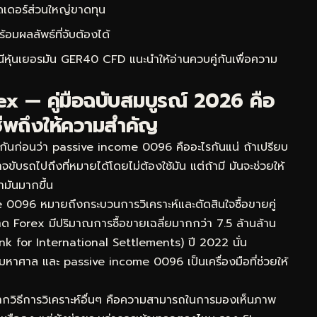
ดเดอร์ส่วนใหญ่ขาดทุน
ผลลัพธ์ที่จับต้องได้
ชนีหุ้นเยอรมัน GER40 CFD
แนะนำให้อ่านควบคู่กันเพื่อความ
x — คู่มือฉบับสมบูรณ์ 2026 คือ
ีพถึงให้ความสำคัญ
กันก่อนว่า passive income 0096 คืออะไรกันแน่ ถ้าเปรียบ
บรถไปถึงที่หมายได้โดยไม่ต้องใช้มัน แต่ถ้ามี มันจะช่วยให้
ำมันมากขึ้น
096 หมายถึงกระบวนการวิเคราะห์และตัดสินใจซื้อขายคู่
าด Forex มีปริมาณการซื้อขายเฉลี่ยมากกว่า 7.5 ล้านล้าน
k for International Settlements) ปี 2022 นั่น
้มหาศาล และ passive income 0096 เป็นเครื่องมือที่ช่วยให้
ากวิธีการวิเคราะห์อื่นๆ คือความสามารถในการมองเห็นภาพ