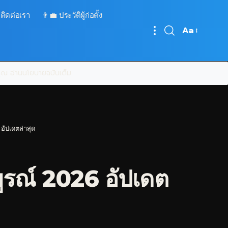
 ติดต่อเรา
👨‍💼 ประวัติผู้ก่อตั้ง
Aa
Font
Resizer
บคุณ
อ่านนโยบายฉบับเต็ม
อัปเดตล่าสุด
ูรณ์ 2026 อัปเดต