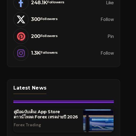
248.1K
Like
Followers
300
Follow
Followers
200
Pin
Followers
1.3K
Follow
Followers
Latest News
คู่มือฉบับเต็ม: App Store
ดาวน์โหลด Forex เทรดง่ายปี 2026
Forex Trading