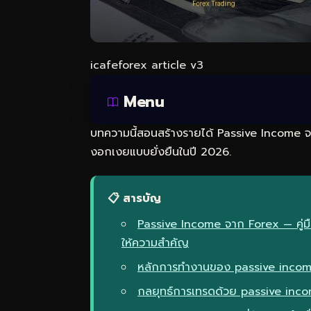
icafeforex article v3
Menu
บทความนี้สอนสร้างรายได้ Passive Income จา
งอกเงยแบบยั่งยืนในปี 2026.
📋 สารบัญ
Passive Income จาก Forex — คู่มื
ให้ความสำคัญ
หลักการทำงานของ passive income 
กลยุทธ์การเทรดด้วย passive inc