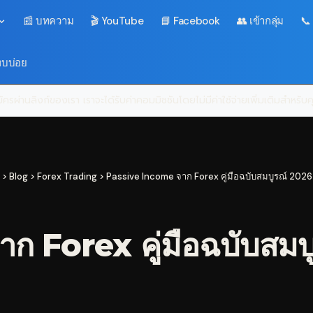
📰 บทความ
🎬 YouTube
📘 Facebook
👥 เข้ากลุ่ม
📞
พบบ่อย
ครผ่านลิงก์ของเรา เราจะได้รับค่าคอมมิชชันโดยไม่มีค่าใช้จ่ายเพิ่มเติมสำหรั
>
Blog
>
Forex Trading
>
Passive Income จาก Forex คู่มือฉบับสมบูรณ์ 2026 
 Forex คู่มือฉบับสมบ