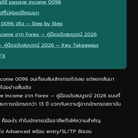
มื่อใช้ passive income 0096
ที่ไม่ค่อยมีใครบอก
 0096 จริง — Step by Step
Income จาก Forex — คู่มือฉบับสมบูรณ์ 2026
— คู่มือฉบับสมบูรณ์ 2026 — Key Takeaways
eFX
income 0096 จนเกือบล้มเลิกเทรดไปเลย แต่พอกลับมา
ปอย่างสิ้นเชิง
ve Income จาก Forex — คู่มือฉบับสมบูรณ์ 2026 แบบที่
สบการณ์เทรดกว่า 13 ปี บวกกับความรู้จากนักเทรดสถาบัน
ืออะไร ทำไมนักเทรดมืออาชีพถึงให้ความสำคัญ
 ถึง Advanced พร้อม entry/SL/TP ชัดเจน