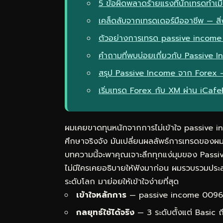
5 ข้อผิดพลาดร้ายแรงที่นักเทรดทำเ
เคล็ดลับจากเทรดเดอร์มืออาชีพ — สิ่ง
ตัวอย่างการเทรด passive income
คำถามที่พบบ่อยเกี่ยวกับ Passive 
สรุป Passive Income จาก Forex 
เริ่มเทรด Forex กับ XM ผ่าน iCaf
ผมเคยขาดทุนหนักจากการไม่เข้าใจ passive 
ศึกษาจริงจัง มันเปลี่ยนผลลัพธ์การเทรดของผมไ
บทความนี้จะพาคุณเจาะลึกทุกแง่มุมของ Passi
ไม่มีใครเคยอธิบายให้ฟังมาก่อน ผมรวบรวมประ
ระดับโลก มาย่อยให้เข้าใจง่ายที่สุด
เข้าใจหลักการ
— passive income 0096 ค
กลยุทธ์ใช้ได้จริง
— 3 ระดับตั้งแต่ Basic