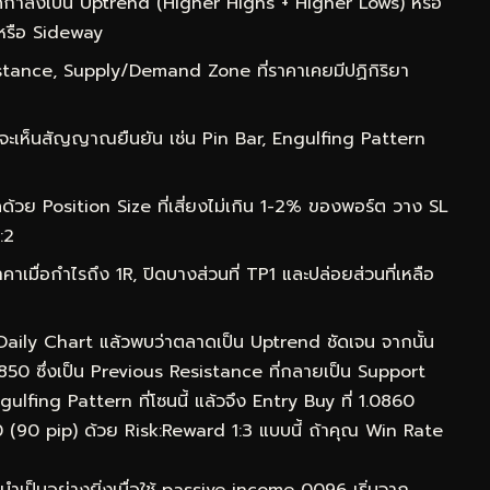
กำลังเป็น Uptrend (Higher Highs + Higher Lows) หรือ
หรือ Sideway
ance, Supply/Demand Zone ที่ราคาเคยมีปฏิกิริยา
จะเห็นสัญญาณยืนยัน เช่น Pin Bar, Engulfing Pattern
ด้วย Position Size ที่เสี่ยงไม่เกิน 1-2% ของพอร์ต วาง SL
:2
าเมื่อกำไรถึง 1R, ปิดบางส่วนที่ TP1 และปล่อยส่วนที่เหลือ
 Daily Chart แล้วพบว่าตลาดเป็น Uptrend ชัดเจน จากนั้น
0850 ซึ่งเป็น Previous Resistance ที่กลายเป็น Support
lfing Pattern ที่โซนนี้ แล้วจึง Entry Buy ที่ 1.0860
50 (90 pip) ด้วย Risk:Reward 1:3 แบบนี้ ถ้าคุณ Win Rate
ำเป็นอย่างยิ่งเมื่อใช้ passive income 0096 เริ่มจาก