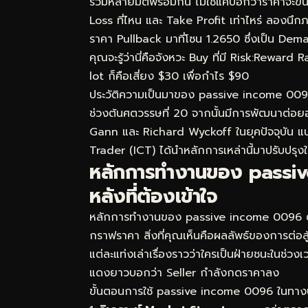
รวมหลายมิติพร้อมกัน ไม่ใช่แค่บอกว่าราคาจะขึ
Loss ที่ไหน และ Take Profit เท่าไหร่ ลอง
ราคา Pullback มาที่โซน 1.2650 ซึ่งเป็น D
คุณจะรู้ว่านี่คือจังหวะ Buy ที่มี Risk:Reward
lot ก็คือเสี่ยง $30 เพื่อกำไร $90
ประวัติความเป็นมาของ passive income 009
ช่วงต้นศตวรรษที่ 20 จากนั้นมีการพัฒนาต่อยอ
Gann และ Richard Wyckoff ในยุคปัจจุบัน 
Trader (ICT) ได้นำหลักการเหล่านี้มาปรับปรุงใ
หลักการทำงานของ passiv
หลังที่ต้องเข้าใจ
หลักการทำงานของ passive income 0096 ตั้งอย
กราฟราคา สิ่งที่คุณเห็นคือผลลัพธ์ของการต่อส
แต่ละแท่งเล่าเรื่องราวว่าใครเป็นฝ่ายชนะในช่
แดงยาวบอกว่า Seller กำลังกดราคาลง
ขั้นตอนการใช้ passive income 0096 ในทางปฏิบ