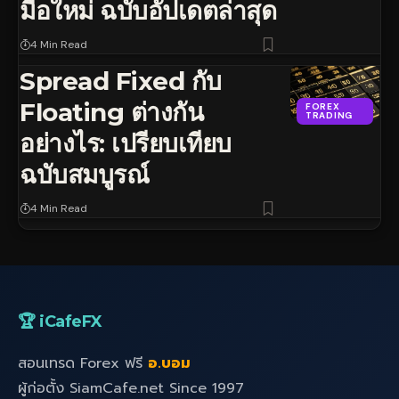
มือใหม่ ฉบับอัปเดตล่าสุด
4 Min Read
Spread Fixed กับ
Floating ต่างกัน
FOREX
TRADING
อย่างไร: เปรียบเทียบ
ฉบับสมบูรณ์
4 Min Read
🏆 iCafeFX
สอนเทรด Forex ฟรี
อ.บอม
ผู้ก่อตั้ง SiamCafe.net Since 1997