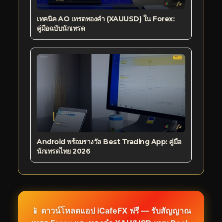
เทคนิค AO เทรดทองคำ (XAUUSD) ใน Forex:
คู่มือฉบับนักเทรด
Android พร้อมรางวัล Best Trading App: คู่มือ
นักเทรดไทย 2026
📱 ดาวน์โหลดแอป iCafeFX ฟรี — รับสัญญาณ