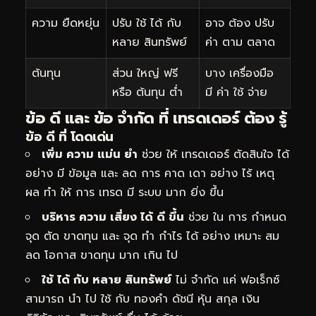
ความ ยืดหยุ่น
ปรับ ใช้ ได้ กับ
อาจ ต้อง ปรับ
หลาย สินทรัพย์
ค่า ตาม ตลาด
ต้นทุน
ส่วน ใหญ่ ฟรี
บาง เครื่องมือ
หรือ ต้นทุน ต่ำ
มี ค่า ใช้ จ่าย
ข้อ ดี และ ข้อ จำกัด ที่ เทรดเดอร์ ต้อง รู้
ข้อ ดี ที่ โดดเด่น
เพิ่ม ความ แม่น ยำ
ช่วย ให้ เทรดเดอร์ ตัดสินใจ ได้
อย่าง มี ข้อมูล และ ลด การ คาด เดา อย่าง ไร้ เหตุ
ผล ทำ ให้ การ เทรด มี ระบบ มาก ยิ่ง ขึ้น
บริหาร ความ เสี่ยง ได้ ดี ขึ้น
ช่วย ใน การ กำหนด
จุด ตัด ขาดทุน และ จุด ทำ กำไร ได้ อย่าง เหมาะ สม
ลด โอกาส ขาดทุน มาก เกิน ไป
ใช้ ได้ กับ หลาย สินทรัพย์
ไม่ จำกัด แค่ ฟอเร็กซ์
สามารถ นำ ไป ใช้ กับ ทองคำ ดัชนี หุ้น สกุล เงิน