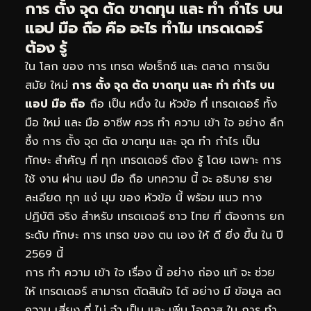
การ ตั้ง จุด ตัด ขาดทุน และ ทำ กำไร บน
แอป มือ ถือ คือ อะไร ทำไม เทรดเดอร์
ต้อง รู้
ใน โลก ของ การ เทรด ฟอเร็กซ์ และ ตลาด การเงิน
สมัย ใหม่
การ ตั้ง จุด ตัด ขาดทุน และ ทำ กำไร บน
แอป มือ ถือ
ถือ เป็น หนึ่ง ใน หัวข้อ ที่ เทรดเดอร์ ทั้ง
มือ ใหม่ และ มือ อาชีพ ควร ทำ ความ เข้า ใจ อย่าง ลึก
ซึ้ง การ ตั้ง จุด ตัด ขาดทุน และ จุด ทำ กำไร เป็น
ทักษะ สำคัญ ที่ ทุก เทรดเดอร์ ต้อง รู้ โดย เฉพาะ การ
ใช้ งาน ผ่าน แอป มือ ถือ บทความ นี้ จะ อธิบาย ราย
ละเอียด ทุก แง่ มุม ของ หัวข้อ นี้ พร้อม แนว ทาง
ปฏิบัติ จริง สำหรับ เทรดเดอร์ ชาว ไทย ที่ ต้องการ ยก
ระดับ ทักษะ การ เทรด ของ ตน เอง ให้ ดี ยิ่ง ขึ้น ใน ปี
2569 นี้
การ ทำ ความ เข้า ใจ เรื่อง นี้ อย่าง ถ่อง แท้ จะ ช่วย
ให้ เทรดเดอร์ สามารถ ตัดสินใจ ได้ อย่าง มี ข้อมูล ลด
ความ เสี่ยง ที่ ไม่ จำ เป็น และ เพิ่ม โอกาส ใน การ ทำ