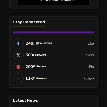
Stay Connected
248.1K
Like
Followers
300
Follow
Followers
200
Pin
Followers
1.3K
Follow
Followers
Latest News