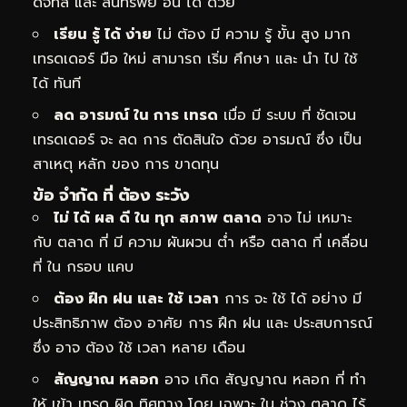
ดิจิทัล และ สินทรัพย์ อื่น ได้ ด้วย
เรียน รู้ ได้ ง่าย
ไม่ ต้อง มี ความ รู้ ขั้น สูง มาก
เทรดเดอร์ มือ ใหม่ สามารถ เริ่ม ศึกษา และ นำ ไป ใช้
ได้ ทันที
ลด อารมณ์ ใน การ เทรด
เมื่อ มี ระบบ ที่ ชัดเจน
เทรดเดอร์ จะ ลด การ ตัดสินใจ ด้วย อารมณ์ ซึ่ง เป็น
สาเหตุ หลัก ของ การ ขาดทุน
ข้อ จำกัด ที่ ต้อง ระวัง
ไม่ ได้ ผล ดี ใน ทุก สภาพ ตลาด
อาจ ไม่ เหมาะ
กับ ตลาด ที่ มี ความ ผันผวน ต่ำ หรือ ตลาด ที่ เคลื่อน
ที่ ใน กรอบ แคบ
ต้อง ฝึก ฝน และ ใช้ เวลา
การ จะ ใช้ ได้ อย่าง มี
ประสิทธิภาพ ต้อง อาศัย การ ฝึก ฝน และ ประสบการณ์
ซึ่ง อาจ ต้อง ใช้ เวลา หลาย เดือน
สัญญาณ หลอก
อาจ เกิด สัญญาณ หลอก ที่ ทำ
ให้ เข้า เทรด ผิด ทิศทาง โดย เฉพาะ ใน ช่วง ตลาด ไร้