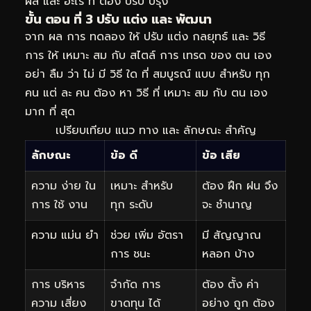
ผล และ อะไร ที่ ต้อง ปรับ ปรุง
ขั้น ตอน ที่ 3 ปรับ แต่ง และ พัฒนา
จาก ผล การ ทดลอง ให้ ปรับ แต่ง กลยุทธ์ และ วิธี
การ ให้ เหมาะ สม กับ สไตล์ การ เทรด ของ ตน เอง
อย่า ลืม ว่า ไม่ มี วิธี ใด ที่ สมบูรณ์ แบบ สำหรับ ทุก
คน แต่ ละ คน ต้อง หา วิธี ที่ เหมาะ สม กับ ตน เอง
มาก ที่ สุด
เปรียบเทียบ แนว ทาง และ ลักษณะ สำคัญ
ลักษณะ
ข้อ ดี
ข้อ เสีย
ความ ง่าย ใน
เหมาะ สำหรับ
ต้อง ฝึก ฝน จึง
การ ใช้ งาน
ทุก ระดับ
จะ ชำนาญ
ความ แม่น ยำ
ช่วย เพิ่ม อัตรา
มี สัญญาณ
การ ชนะ
หลอก บ้าง
การ บริหาร
จำกัด การ
ต้อง ตั้ง ค่า
ความ เสี่ยง
ขาดทุน ได้
อย่าง ถูก ต้อง