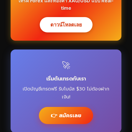
เทรด Forex และทองคำ XAU/USD แบบ Real-
time
ดาวน์โหลดเลย
🚀
เริ่มต้นเทรดกับเรา
เปิดบัญชีเทรดฟรี รับโบนัส $30 ไม่ต้องฝาก
เงิน!
👉 สมัครเลย