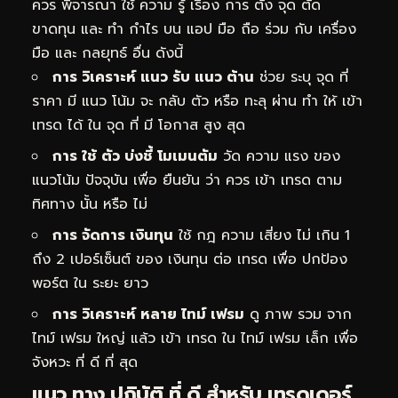
ควร พิจารณา ใช้ ความ รู้ เรื่อง การ ตั้ง จุด ตัด
ขาดทุน และ ทำ กำไร บน แอป มือ ถือ ร่วม กับ เครื่อง
มือ และ กลยุทธ์ อื่น ดังนี้
การ วิเคราะห์ แนว รับ แนว ต้าน
ช่วย ระบุ จุด ที่
ราคา มี แนว โน้ม จะ กลับ ตัว หรือ ทะลุ ผ่าน ทำ ให้ เข้า
เทรด ได้ ใน จุด ที่ มี โอกาส สูง สุด
การ ใช้ ตัว บ่งชี้ โมเมนตัม
วัด ความ แรง ของ
แนวโน้ม ปัจจุบัน เพื่อ ยืนยัน ว่า ควร เข้า เทรด ตาม
ทิศทาง นั้น หรือ ไม่
การ จัดการ เงินทุน
ใช้ กฎ ความ เสี่ยง ไม่ เกิน 1
ถึง 2 เปอร์เซ็นต์ ของ เงินทุน ต่อ เทรด เพื่อ ปกป้อง
พอร์ต ใน ระยะ ยาว
การ วิเคราะห์ หลาย ไทม์ เฟรม
ดู ภาพ รวม จาก
ไทม์ เฟรม ใหญ่ แล้ว เข้า เทรด ใน ไทม์ เฟรม เล็ก เพื่อ
จังหวะ ที่ ดี ที่ สุด
แนว ทาง ปฏิบัติ ที่ ดี สำหรับ เทรดเดอร์