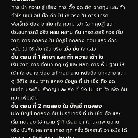
การ นำ ความ รู้ เรื่อง การ ตั้ง จุด ตัด ขาดทุน และ ทำ
กำไร บน แอป มือ ถือ ไป ใช้ จริง ใน การ เทรด
ฟอเร็กซ์ ต้อง อาศัย ทั้ง ความ เข้า ใจ ทฤษฎี และ
ประสบการณ์ จริง ผสม ผสาน กัน เทรดเดอร์ ควร เริ่ม
จาก การ ทดลอง ใน บัญชี ทดลอง ก่อน แล้ว ค่อย
ขยับ ไป ใช้ กับ เงิน จริง เมื่อ มั่น ใจ แล้ว
ขั้น ตอน ที่ 1 ศึกษา และ ทำ ความ เข้า ใจ
เริ่ม จาก การ ศึกษา ทฤษฎี และ หลัก การ พื้น ฐาน ให้
เข้า ใจ อย่าง ถ่อง แท้ ก่อน อ่าน หนังสือ บทความ และ
ดู วิดีโอ สอน จาก แหล่ง ข้อมูล ที่ น่า เชื่อ ถือ จด
บันทึก ประเด็น สำคัญ และ สิ่ง ที่ ยัง ไม่ เข้า ใจ เพื่อ ค้น
คว้า เพิ่มเติม
ขั้น ตอน ที่ 2 ทดลอง ใน บัญชี ทดลอง
เปิด บัญชี ทดลอง กับ โบรกเกอร์ ที่ น่า เชื่อ ถือ และ
เริ่ม ทดลอง ใช้ ความ รู้ ที่ เรียน มา ใน สภาพ ตลาด
จริง บันทึก ผล การ เทรด ทุก ครั้ง วิเคราะห์ ว่า อะไร ได้