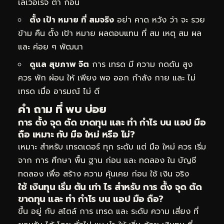
เลเวอเรจ ต่ำ ก่อน
ตั้ง เป้า หมาย ที่ สมจริง
อย่า คาด หวัง ว่า จะ รวย
ข้าม คืน ตั้ง เป้า หมาย ผลตอบแทน ที่ สม เหตุ สม ผล
และ ค่อย ๆ พัฒนา
ดูแล สุขภาพ จิต
การ เทรด มี ความ กดดัน สูง
ควร พัก ผ่อน ให้ เพียง พอ ออก กำลัง กาย และ ไม่
เทรด เมื่อ อารมณ์ ไม่ ดี
คำ ถาม ที่ พบ บ่อย
การ ตั้ง จุด ตัด ขาดทุน และ ทำ กำไร บน แอป มือ
ถือ เหมาะ กับ มือ ใหม่ หรือ ไม่?
เหมาะ สำหรับ เทรดเดอร์ ทุก ระดับ แต่ มือ ใหม่ ควร เริ่ม
จาก การ ศึกษา พื้น ฐาน ก่อน และ ทดลอง ใน บัญชี
ทดลอง เพื่อ สร้าง ความ คุ้นเคย ก่อน ใช้ เงิน จริง
ใช้ เงินทุน เริ่ม ต้น เท่า ไร สำหรับ การ ตั้ง จุด ตัด
ขาดทุน และ ทำ กำไร บน แอป มือ ถือ?
ขึ้น อยู่ กับ สไตล์ การ เทรด และ ระดับ ความ เสี่ยง ที่