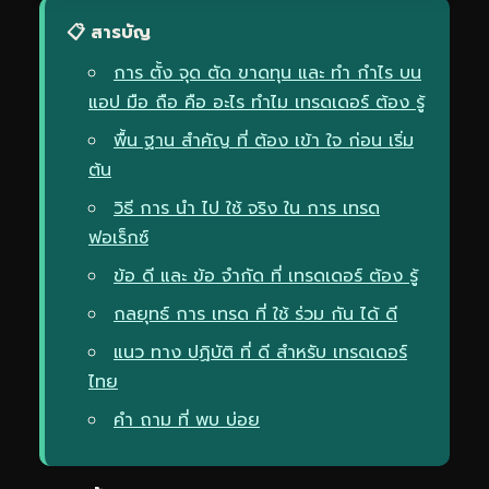
📋 สารบัญ
การ ตั้ง จุด ตัด ขาดทุน และ ทำ กำไร บน
แอป มือ ถือ คือ อะไร ทำไม เทรดเดอร์ ต้อง รู้
พื้น ฐาน สำคัญ ที่ ต้อง เข้า ใจ ก่อน เริ่ม
ต้น
วิธี การ นำ ไป ใช้ จริง ใน การ เทรด
ฟอเร็กซ์
ข้อ ดี และ ข้อ จำกัด ที่ เทรดเดอร์ ต้อง รู้
กลยุทธ์ การ เทรด ที่ ใช้ ร่วม กัน ได้ ดี
แนว ทาง ปฏิบัติ ที่ ดี สำหรับ เทรดเดอร์
ไทย
คำ ถาม ที่ พบ บ่อย