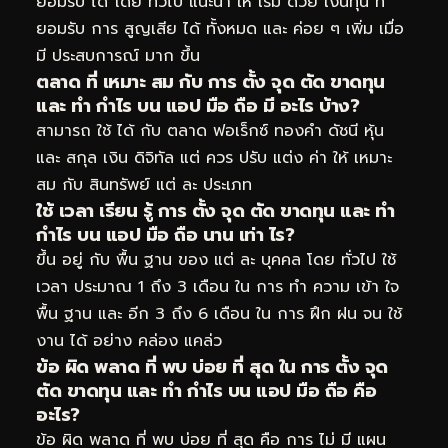
ยอมรับ ได้ โดย ทั่วไป แนะนำ ให้ เริ่ม ด้วย เงินทุน ที่
ยอมรับ การ สูญเสีย ได้ ทั้งหมด และ ค่อย ๆ เพิ่ม เมื่อ
มี ประสบการณ์ มาก ขึ้น
ตลาด ที่ เหมาะ สม กับ การ ตั้ง จุด ตัด ขาดทุน
และ ทำ กำไร บน แอป มือ ถือ มี อะไร บ้าง?
สามารถ ใช้ ได้ กับ ตลาด ฟอเร็กซ์ ทองคำ ดัชนี หุ้น
และ สกุล เงิน ดิจิทัล แต่ ควร ปรับ แต่ง ค่า ให้ เหมาะ
สม กับ สินทรัพย์ แต่ ละ ประเภท
ใช้ เวลา เรียน รู้ การ ตั้ง จุด ตัด ขาดทุน และ ทำ
กำไร บน แอป มือ ถือ นาน เท่า ไร?
ขึ้น อยู่ กับ พื้น ฐาน ของ แต่ ละ บุคคล โดย ทั่วไป ใช้
เวลา ประมาณ 1 ถึง 3 เดือน ใน การ ทำ ความ เข้า ใจ
พื้น ฐาน และ อีก 3 ถึง 6 เดือน ใน การ ฝึก ฝน จน ใช้
งาน ได้ อย่าง คล่อง แคล่ว
ข้อ ผิด พลาด ที่ พบ บ่อย ที่ สุด ใน การ ตั้ง จุด
ตัด ขาดทุน และ ทำ กำไร บน แอป มือ ถือ คือ
อะไร?
ข้อ ผิด พลาด ที่ พบ บ่อย ที่ สุด คือ การ ไม่ มี แผน