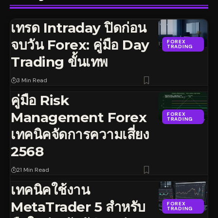
เทรด Intraday ปิดก่อน
จบวัน Forex: คู่มือ Day
FOREX
TRADING
Trading ขั้นเทพ
3 Min Read
คู่มือ Risk
Management Forex
FOREX
TRADING
เทคนิคจัดการความเสี่ยง
2568
21 Min Read
เทคนิคใช้งาน
MetaTrader 5 สำหรับ
FOREX
TRADING