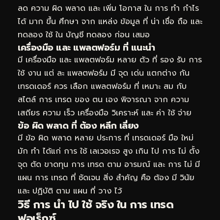
ลด ความ ผิด พลาด และ เพิ่ม โอกาส ใน การ ทำ กำไร
ได้ มาก ขึ้น ศึกษา จาก แหล่ง ข้อมูล ที่ น่า เชื่อ ถือ และ
ทดลอง ใช้ ใน บัญชี ทดลอง ก่อน เสมอ
เครื่องมือ และ แพลตฟอร์ม ที่ แนะนำ
มี เครื่องมือ และ แพลตฟอร์ม หลาย ตัว ที่ รอง รับ การ
ใช้ งาน แต่ ละ แพลตฟอร์ม มี จุด เด่น แตกต่าง กัน
เทรดเดอร์ ควร เลือก แพลตฟอร์ม ที่ เหมาะ สม กับ
สไตล์ การ เทรด ของ ตน เอง พิจารณา จาก ความ
เสถียร ความ เร็ว เครื่องมือ วิเคราะห์ และ ค่า ใช้ จ่าย
ข้อ ผิด พลาด ที่ ต้อง หลีก เลี่ยง
มี ข้อ ผิด พลาด หลาย ประการ ที่ เทรดเดอร์ มือ ใหม่
มัก ทำ ได้แก่ การ ใช้ เลเวอเรจ สูง เกิน ไป การ ไม่ ตั้ง
จุด ตัด ขาดทุน การ เทรด ตาม อารมณ์ และ การ ไม่ มี
แผน การ เทรด ที่ ชัดเจน สิ่ง สำคัญ คือ ต้อง มี วินัย
และ ปฏิบัติ ตาม แผน ที่ วาง ไว้
วิธี การ นำ ไป ใช้ จริง ใน การ เทรด
ฟอเร็กซ์