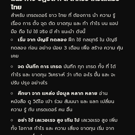
ไทย
สำหรับ เทรดเดอร์ ชาว ไทย ที่ ต้องการ นำ ความ รู้
เรื่อง การ ตั้ง จุด ตัด ขาดทุน และ ทำ กำไร บน แอป
มือ ถือ ไป ใช้ จริง มี คำ แนะนำ ดังนี้
เริ่ม จาก บัญชี ทดลอง
ฝึก ใช้ กลยุทธ์ ใน บัญชี
ทดลอง ก่อน อย่าง น้อย 3 เดือน เพื่อ สร้าง ความ คุ้น
เคย
จด บันทึก การ เทรด
บันทึก ทุก เทรด ทั้ง ที่ ได้
กำไร และ ขาดทุน วิเคราะห์ ว่า เกิด อะไร ขึ้น และ จะ
ปรับ ปรุง อย่างไร
ศึกษา จาก แหล่ง ข้อมูล หลาก หลาย
อ่าน
หนังสือ ดู วิดีโอ เข้า ร่วม สัมมนา และ แลก เปลี่ยน
ความ รู้ กับ เทรดเดอร์ คน อื่น
อย่า ใช้ เลเวอเรจ สูง เกิน ไป
เลเวอเรจ สูง เพิ่ม
ทั้ง โอกาส กำไร และ ความ เสี่ยง ขาดทุน เริ่ม จาก