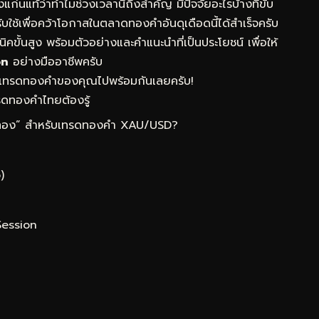
แก่นแท้ว่าทำไมช่วงเวลานี้ถึงสำคัญ มีปัจจัยอะไรบ้างที่ขับ
บใช้เพื่อคว้าโอกาสในตลาดทองคำอันดุเดือดนี้ได้สำเร็จครับ
คขั้นสูง พร้อมตัวอย่างและคำแนะนำที่เป็นประโยชน์ เพื่อให้
on
อย่างมืออาชีพครับ
เทรดทองคำของคุณไปพร้อมกันเลยครับ!
ดทองคำไทยต้องรู้
ลาทอง” สำหรับเทรดทองคำ XAU/USD?
)
Session