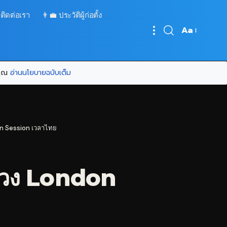
 ติดต่อเรา
👨‍💼 ประวัติผู้ก่อตั้ง
Aa
Font
Resizer
บคุณ
อ่านนโยบายฉบับเต็ม
on Session เวลาไทย
ช่วง London