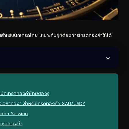
รับนักเทรดไทย เหมาะกับผู้ที่ต้องการ
เทรดทอง
คำให้ได้
นักเทรดทองคำไทยต้องรู้
่วงเวลาทอง” สำหรับเทรดทองคำ XAU/USD?
ndon Session
 เทรดทองคำ