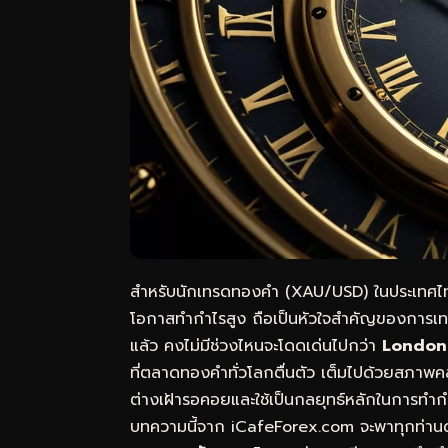
สำหรับนักเทรดทองคำ (XAU/USD) ในประเทศ
โอกาสทำกำไรสูง ถือเป็นหัวใจสำคัญของการเทร
แล้ว คงไม่มีช่วงไหนจะโดดเด่นไปกว่า
Londo
ที่ตลาดทองคำทั่วโลกตื่นตัว เต็มไปด้วยสภาพ
ต่างเฝ้ารอคอยและใช้เป็นกลยุทธ์หลักในการทำก
บทความนี้จาก iCafeForex.com จะพาทุกท่านด