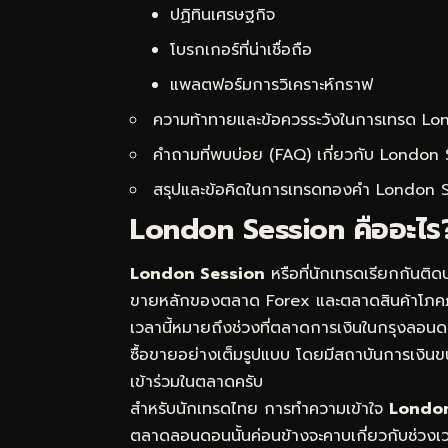
ปฏิทินเศรษฐกิจ
โบรกเกอร์ที่น่าเชื่อถือ
แพลตฟอร์มการวิเคราะห์กราฟ
ความท้าทายและข้อควรระวังในการเทรด Lo
คำถามที่พบบ่อย (FAQ) เกี่ยวกับ Londo
สรุปและข้อคิดในการเทรดทองคำ London 
London Session คืออะไร?
London Session
หรือที่นักเทรดเรียกกันติ
ขายหลักของตลาด Forex และตลาดสินค้าโภคภั
เวลานี้หมายถึงช่วงที่ตลาดการเงินในกรุงลอน
ซื้อขายอย่างเต็มรูปแบบ โดยมีสถาบันการเงิน
เข้าร่วมในตลาดครับ
สำหรับนักเทรดไทย การทำความเข้าใจ
London
ตลาดลอนดอนนั้นค่อนข้างจะคาบเกี่ยวกับช่วงเ