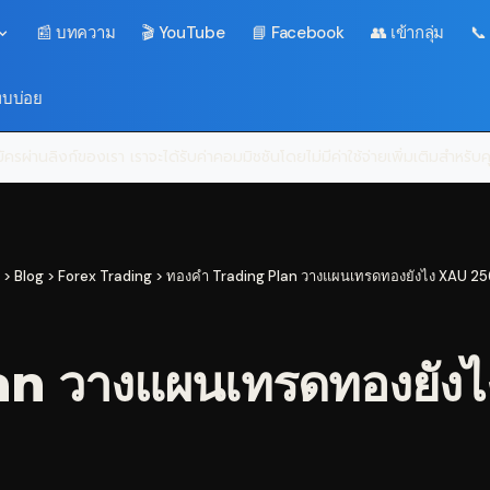
📰 บทความ
🎬 YouTube
📘 Facebook
👥 เข้ากลุ่ม
📞
พบบ่อย
ครผ่านลิงก์ของเรา เราจะได้รับค่าคอมมิชชันโดยไม่มีค่าใช้จ่ายเพิ่มเติมสำหรั
>
Blog
>
Forex Trading
>
ทองคำ Trading Plan วางแผนเทรดทองยังไง XAU 256
n วางแผนเทรดทองยังไ