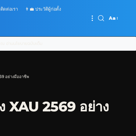
 ติดต่อเรา
👨‍💼 ประวัติผู้ก่อตั้ง
Aa
Font
Resizer
บคุณ
อ่านนโยบายฉบับเต็ม
9 อย่างมืออาชีพ
ง XAU 2569 อย่าง