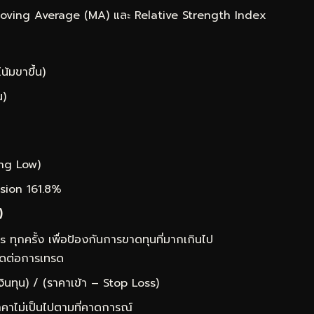
 Moving Average (MA) และ Relative Strength Index
น้มขาขึ้น)
น)
wing Low)
nsion 161.8%
)
ทุกครั้ง เพื่อป้องกันการขาดทุนที่มากเกินไป
หมดต่อการเทรด
เงินทุน) / (ราคาเข้า – Stop Loss)
าไม่เป็นไปตามที่คาดการณ์