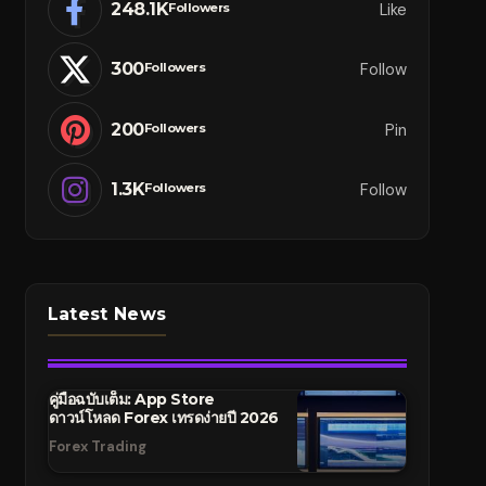
248.1K
Like
Followers
300
Follow
Followers
200
Pin
Followers
1.3K
Follow
Followers
Latest News
คู่มือฉบับเต็ม: App Store
ดาวน์โหลด Forex เทรดง่ายปี 2026
Forex Trading