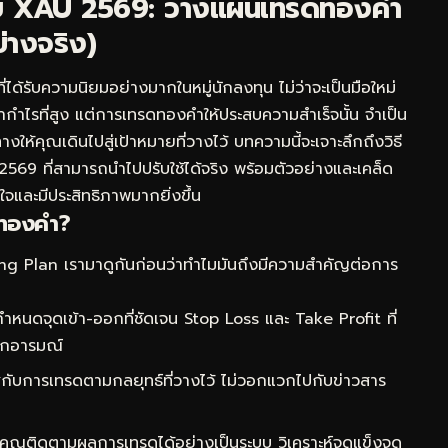
ับ XAU 2569: วางแผนเทรดทองคำ
่างจริง)
้รับความนิยมอย่างมากในหมู่นักลงทุน ไม่ว่าจะเป็นมือใหม่
ำไรที่สูง แต่การเทรดทองคำให้ประสบความสำเร็จนั้น จำเป็น
างให้คุณเดินไปสู่เป้าหมายที่วางไว้ บทความนี้จะเจาะลึกถึงวิธี
69 ที่สามารถนำไปปรับใช้ได้จริง พร้อมตัวอย่างและเคล็ด
ใจและมีประสิทธิภาพมากยิ่งขึ้น
บทองคำ?
ing Plan เรามาดูกันก่อนว่าทำไมมันถึงมีความสำคัญต่อการ
หนดจุดเข้า-ออกที่ชัดเจน Stop Loss และ Take Profit ที่
ากอารมณ์
ับการเทรดตามกลยุทธ์ที่วางไว้ ไม่วอกแวกไปกับข่าวสาร
คุณติดตามผลการเทรดได้อย่างเป็นระบบ วิเคราะห์จุดแข็งจุด