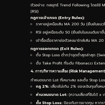
ตัวอย่าง: กลยุทธ์ Trend Following โดยใช้
(RSI)
กฎการเข้าเทรด (Entry Rules):
ราคาอยู่เหนือเส้น MA 200 วัน (ยืนยันแนวโ
RSI อยู่เหนือระดับ 50 (ยืนยันโมเมนตัมขาขึ้
เข้าซื้อเมื่อราคาย่อตัวลงมาใกล้เส้น MA 20
กฎการออกเทรด (Exit Rules):
ตั้ง Stop Loss ต่ำกว่าจุดต่ำสุดล่าสุด (S
ตั้ง Take Profit ที่ระดับ Fibonacci Exte
4. การบริหารความเสี่ยง (Risk Management
กำหนดขนาด Lot ที่เหมาะสม และตั้ง Stop Loss 
กฎ 2%:
เสี่ยงไม่เกิน 2% ของเงินทุนทั้ง
คำนวณขนาด Lot:
(ความเสี่ยงที่รับได้ x 
ตั้ง Stop Loss:
ป้องกันการขาดทุน หากราค