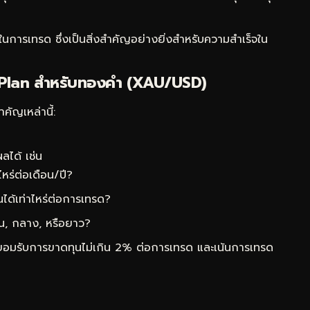
การเทรด ซึ่งเป็นสิ่งสำคัญอย่างยิ่งสำหรับความสำเร็จใน
Plan สำหรับทองคำ (XAU/USD)
ัญเหล่านี้:
ลได้ เช่น
หร่ต่อเดือน/ปี?
ด้เท่าไหร่ต่อการเทรด?
น, กลาง, หรือยาว?
ยอมรับการขาดทุนไม่เกิน 2% ต่อการเทรด และเน้นการเทรด