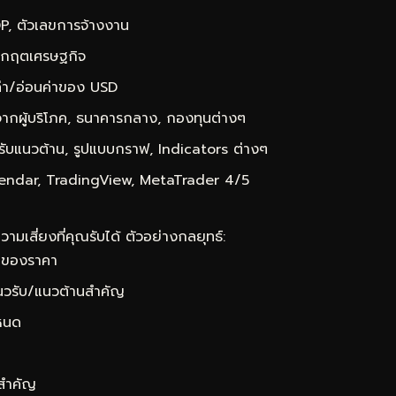
DP, ตัวเลขการจ้างงาน
 วิกฤตเศรษฐกิจ
่า/อ่อนค่าของ USD
ผู้บริโภค, ธนาคารกลาง, กองทุนต่างๆ
ับแนวต้าน, รูปแบบกราฟ, Indicators ต่างๆ
 Calendar, TradingView, MetaTrader 4/5
มเสี่ยงที่คุณรับได้ ตัวอย่างกลยุทธ์:
กของราคา
แนวรับ/แนวต้านสำคัญ
หนด
่สำคัญ