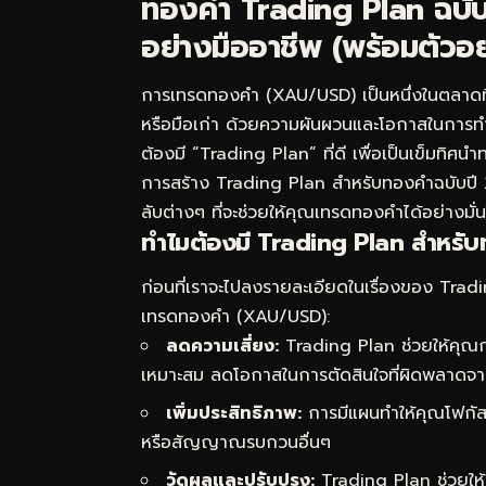
ทองคำ Trading Plan ฉบ
อย่างมืออาชีพ (พร้อมตัวอย
การเทรดทองคำ (XAU/USD) เป็นหนึ่งในตลาดที่ได
หรือมือเก่า ด้วยความผันผวนและโอกาสในการทำก
ต้องมี “Trading Plan” ที่ดี เพื่อเป็นเข็มทิศนำท
การสร้าง Trading Plan สำหรับทองคำฉบับปี 25
ลับต่างๆ ที่จะช่วยให้คุณเทรดทองคำได้อย่างมั่น
ทำไมต้องมี Trading Plan สำหรั
ก่อนที่เราจะไปลงรายละเอียดในเรื่องของ Trad
เทรดทองคำ (XAU/USD):
ลดความเสี่ยง:
Trading Plan ช่วยให้คุณกำ
เหมาะสม ลดโอกาสในการตัดสินใจที่ผิดพลาดจ
เพิ่มประสิทธิภาพ:
การมีแผนทำให้คุณโฟกัสก
หรือสัญญาณรบกวนอื่นๆ
วัดผลและปรับปรุง:
Trading Plan ช่วยให้