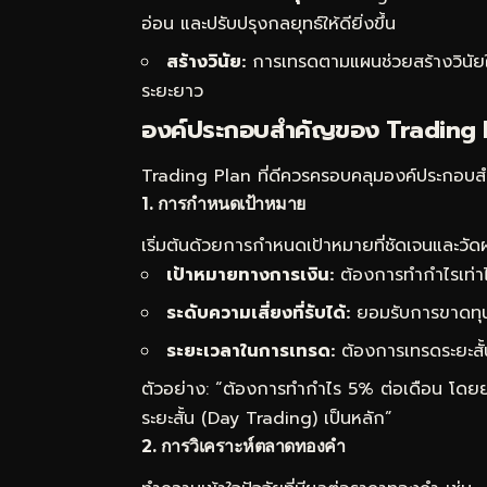
อ่อน และปรับปรุงกลยุทธ์ให้ดียิ่งขึ้น
สร้างวินัย:
การเทรดตามแผนช่วยสร้างวินัยใน
ระยะยาว
องค์ประกอบสำคัญของ Trading 
Trading Plan ที่ดีควรครอบคลุมองค์ประกอบสำค
1. การกำหนดเป้าหมาย
เริ่มต้นด้วยการกำหนดเป้าหมายที่ชัดเจนและวัดผ
เป้าหมายทางการเงิน:
ต้องการทำกำไรเท่าไ
ระดับความเสี่ยงที่รับได้:
ยอมรับการขาดทุนไ
ระยะเวลาในการเทรด:
ต้องการเทรดระยะสั้
ตัวอย่าง: “ต้องการทำกำไร 5% ต่อเดือน โดย
ระยะสั้น (Day Trading) เป็นหลัก”
2. การวิเคราะห์ตลาดทองคำ