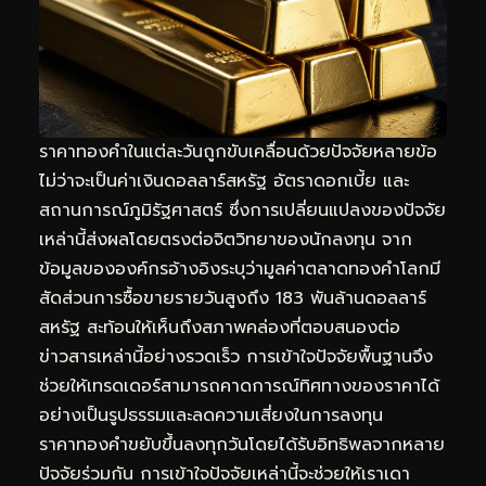
ราคาทองคำในแต่ละวันถูกขับเคลื่อนด้วยปัจจัยหลายข้อ
ไม่ว่าจะเป็นค่าเงินดอลลาร์สหรัฐ อัตราดอกเบี้ย และ
สถานการณ์ภูมิรัฐศาสตร์ ซึ่งการเปลี่ยนแปลงของปัจจัย
เหล่านี้ส่งผลโดยตรงต่อจิตวิทยาของนักลงทุน จาก
ข้อมูลขององค์กรอ้างอิงระบุว่ามูลค่าตลาดทองคำโลกมี
สัดส่วนการซื้อขายรายวันสูงถึง 183 พันล้านดอลลาร์
สหรัฐ สะท้อนให้เห็นถึงสภาพคล่องที่ตอบสนองต่อ
ข่าวสารเหล่านี้อย่างรวดเร็ว การเข้าใจปัจจัยพื้นฐานจึง
ช่วยให้เทรดเดอร์สามารถคาดการณ์ทิศทางของราคาได้
อย่างเป็นรูปธรรมและลดความเสี่ยงในการลงทุน
ราคาทองคำขยับขึ้นลงทุกวันโดยได้รับอิทธิพลจากหลาย
ปัจจัยร่วมกัน การเข้าใจปัจจัยเหล่านี้จะช่วยให้เราเดา