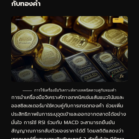
กับทองคำ
การใช้เครื่องมือวิเคราะห์ทางเทคนิคควบคู่กับทองคำ
การนำเครื่องมือวิเคราะห์ทางเทคนิคเช่นเส้นแนวโน้มและ
ออสซิลเลเตอร์มาใช้ควบคู่กับการ
เทรดทอง
คำ ช่วยเพิ่ม
ประสิทธิภาพในการระบุจุดเข้าและออกจากตลาดได้อย่าง
มั่นใจ การใช้ RSI ร่วมกับ MACD จะสามารถยืนยัน
สัญญาณการกลับตัวของราคาได้ดี โดยสถิติแสดงว่า