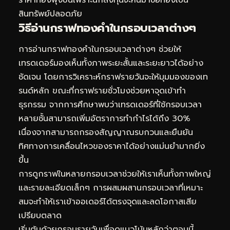
สินทรัพย์ปลอดภัย
วิธีอ่านกราฟทองคำในกรอบเวลาต่างๆ
การอ่านกราฟทองคำในกรอบเวลาต่างๆ ช่วยให้
เทรดเดอร์มองเห็นทั้งภาพระยะสั้นและระยะยาวได้อย่าง
ชัดเจน โดยการวิเคราะห์กราฟรายวันจะให้มุมมองของเท
รนด์หลัก ขณะที่กราฟรายชั่วโมงช่วยหาจุดเข้าทำ
ธุรกรรม จากการศึกษาพบว่าเทรดเดอร์ที่ใช้กรอบเวลา
หลายชั้นสามารถเพิ่มอัตราการทำกำไรได้ถึง 30%
เนื่องจากสามารถกรองสัญญาณรบกวนและยืนยัน
ทิศทางการเคลื่อนไหวของราคาได้อย่างแม่นยำมากยิ่ง
ขึ้น
การดูกราฟในหลายกรอบเวลาช่วยให้เราเห็นทั้งภาพใหญ่
และรายละเอียดเล็กๆ การผสมผสานกรอบเวลาที่เหมาะ
สมจะทำให้เราเข้าออเดอร์ได้ตรงจุดและลดโอกาสเสีย
เปรียบตลาด
เริ่มต้นด้วยกรอบรายวันเพื่อดูแนวโน้มหลักว่าตอนนี้