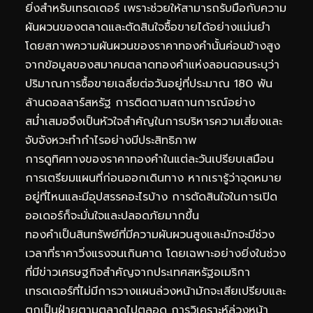
ยิ่งสำหรับเทรดเดอร์ เพราะช่วยให้สามารถรับมือกับความ
ผันผวนของตลาดและตัดสินใจซื้อขายได้อย่างแม่นยำ
โดยสภาพความผันผวนของราคาทองคำนั้นค่อนข้างสูง
จากข้อมูลของสมาคมตลาดทองคำแห่งลอนดอนระบุว่า
ปริมาณการซื้อขายเฉลี่ยต่อวันอยู่ที่ประมาณ 180 พัน
ล้านดอลลาร์สหรัฐ การติดตามสถานการณ์อย่าง
สม่ำเสมอจึงเป็นหัวใจสำคัญในการบริหารความเสี่ยงและ
จับจังหวะทำกำไรอย่างมีประสิทธิภาพ
การดูทิศทางของราคาทองคำในแต่ละวันเปรียบเสมือน
การเตรียมแผนที่ก่อนออกเดินทาง หากเรารู้ว่าจุดหมาย
อยู่ที่ไหนและมีอุปสรรคอะไรบ้าง การตัดสินใจในการเปิด
ออเดอร์ก็จะมั่นใจและปลอดภัยมากขึ้น
ทองคำเป็นสินทรัพย์ที่มีความผันผวนสูงและมักจะมีช่วง
เวลาที่ราคาวิ่งแรงจนเกินคาด โดยเฉพาะอย่างยิ่งในช่วง
ที่มีข่าวเศรษฐกิจสำคัญจากประเทศสหรัฐอเมริกา
เทรดเดอร์ที่ไม่มีการวางแผนล่วงหน้ามักจะเสียเปรียบและ
ตกเป็นฝ่ายตามตลาดไปตลอด การวิเคราะห์ล่วงหน้า