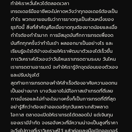
ทำให้เราหวั่นไหวได้ตลอดเวลา
เทรดเดอร์มืออาชีพจะไม่คาดหวังว่าทุกออเดอร์ต้องเป็น
กำไร พวกเขายอมรับว่าการขาดทุนเป็นส่วนหนึ่งของ
ธุรกิจนี้ สิ่งที่สำคัญคือเมื่อขาดทุนต้องขาดน้อยและเมื่อ
กำไรต้องกำไรมาก การมีสมุดบันทึกการเทรดเพื่อจด
บันทึกทุกครั้งว่าทำไมเข้า ผลออกมาเป็นอย่างไร และ
เรียนรู้อะไรได้บ้างจะช่วยให้เราพัฒนาตัวเองได้เร็วขึ้น
การวิเคราะห์ตัวเองว่าวันไหนเราเทรดตามระบบ วันไหน
เราเทรดตามอารมณ์ จะทำให้เรารู้จักจุดอ่อนของตัวเอง
และปรับปรุงได้
สุดท้ายการเทรดทองคำให้สำเร็จต้องอาศัยความอดทน
เป็นอย่างมาก บางวันอาจไม่มีโอกาสเข้าเทรดที่ดีเลย
การนั่งรอและไม่ทำอะไรบางครั้งก็เป็นการเทรดที่ดีที่สุด
อย่ารู้สึกว่าต้องเข้าออเดอร์ทุกวันเพราะกลัวพลาด
โอกาส ตลาดจะเปิดให้เราเทรดได้ตลอดไป แต่เงินทุน
ของเรามีจำกัด จงรอจังหวะที่มีความน่าจะเป็นสูงที่ราคา
จะวิ่งไปทางที่เราวิเคราะห์ไว้ แล้วค่อยลงมือเปิดออเดอร์