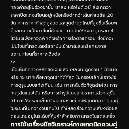
ทองคำอยู่ในช่วงขาขึ้น ขาลง หรือไซด์เวย์ สังเกตว่า
ราคาปิดแท่งเทียนอยู่เหนือหรือต่ำกว่าเส้นค่าเฉลี่ย 20
วัน หากราคาทำจุดสูงสุดและจุดต่ำสุดใหม่ที่สูงขึ้นเรื่อยๆ
ก็แสดงว่าเป็นขาขึ้นที่ชัดเจน จากนั้นให้ลงมาดูกรอบ 4
ชั่วโมงเพื่อหาจุดพักตัวหรือการย่อตัวแก้รอบ ซึ่งมักจะ
เป็นโซนที่เทรดเดอร์สถาบันเข้ามาสะสมหรือกระจาย
สถานะก่อนที่ราคาจะวิ่งต่อ
/>
เมื่อเห็นทิศทางหลักชัดเจนแล้ว ให้ลงไปดูกรอบ 1 ชั่วโมง
หรือ 15 นาทีเพื่อหาจุดเข้าที่ดีที่สุด ในกรอบเล็กนี้เราจะใช้
การดูรูปแบบแท่งเทียน เช่น การกลับตัวที่จุดสำคัญ การ
ทะลุเส้นแนวโน้ม หรือการทำรูปแบบฐานราคาแล้วทะลุขึ้น
ไป การใช้กรอบเล็กเข้าออเดอร์จะช่วยให้จุดตัดขาดทุนอยู่
ในระยะที่ไม่กว้างจนเกินไป ทำให้สัดส่วนความเสี่ยงต่อผล
ตอบแทนอยู่ในระดับที่คุ้มค่าสำหรับการเทรดในแต่ละครั้ง
การใช้เครื่องมือวิเคราะห์ทางเทคนิคควบคู่