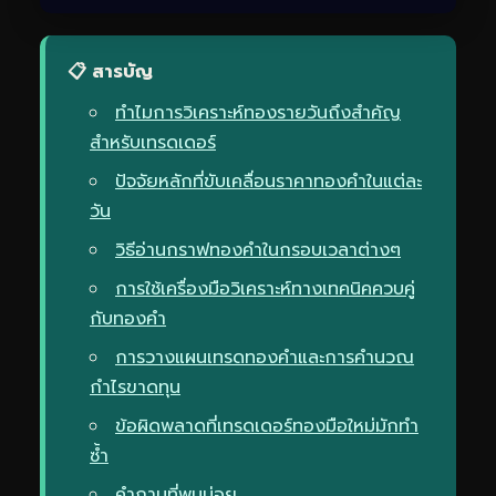
📋 สารบัญ
ทำไมการวิเคราะห์ทองรายวันถึงสำคัญ
สำหรับเทรดเดอร์
ปัจจัยหลักที่ขับเคลื่อนราคาทองคำในแต่ละ
วัน
วิธีอ่านกราฟทองคำในกรอบเวลาต่างๆ
การใช้เครื่องมือวิเคราะห์ทางเทคนิคควบคู่
กับทองคำ
การวางแผนเทรดทองคำและการคำนวณ
กำไรขาดทุน
ข้อผิดพลาดที่เทรดเดอร์ทองมือใหม่มักทำ
ซ้ำ
คำถามที่พบบ่อย