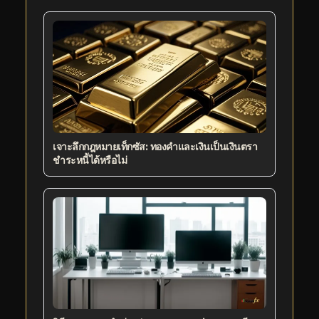
เจาะลึกกฎหมายเท็กซัส: ทองคำและเงินเป็นเงินตรา
ชำระหนี้ได้หรือไม่