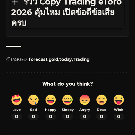
รีวิว Copy Trading eToro
2026 คุ้มไหม เปิดข้อดีข้อเสีย
ครบ
TAGGED:
forecast
gold
today
Trading
What do you think?
Love
Sad
Happy
Sleepy
Angry
Dead
Wink
0
0
0
0
0
0
0