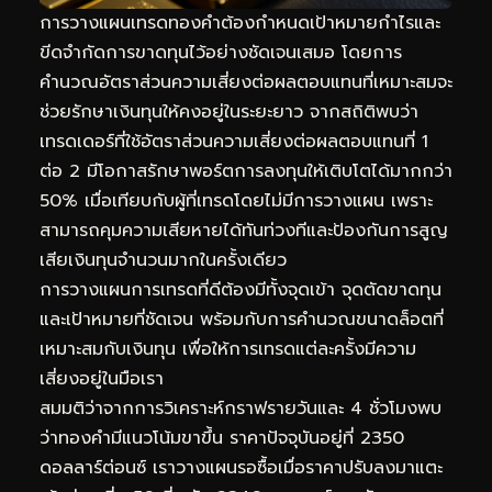
การวางแผนเทรดทองคำต้องกำหนดเป้าหมายกำไรและ
ขีดจำกัดการขาดทุนไว้อย่างชัดเจนเสมอ โดยการ
คำนวณอัตราส่วนความเสี่ยงต่อผลตอบแทนที่เหมาะสมจะ
ช่วยรักษาเงินทุนให้คงอยู่ในระยะยาว จากสถิติพบว่า
เทรดเดอร์ที่ใช้อัตราส่วนความเสี่ยงต่อผลตอบแทนที่ 1
ต่อ 2 มีโอกาสรักษาพอร์ตการลงทุนให้เติบโตได้มากกว่า
50% เมื่อเทียบกับผู้ที่เทรดโดยไม่มีการวางแผน เพราะ
สามารถคุมความเสียหายได้ทันท่วงทีและป้องกันการสูญ
เสียเงินทุนจำนวนมากในครั้งเดียว
การวางแผนการเทรดที่ดีต้องมีทั้งจุดเข้า จุดตัดขาดทุน
และเป้าหมายที่ชัดเจน พร้อมกับการคำนวณขนาดล็อตที่
เหมาะสมกับเงินทุน เพื่อให้การเทรดแต่ละครั้งมีความ
เสี่ยงอยู่ในมือเรา
สมมติว่าจากการวิเคราะห์กราฟรายวันและ 4 ชั่วโมงพบ
ว่าทองคำมีแนวโน้มขาขึ้น ราคาปัจจุบันอยู่ที่ 2350
ดอลลาร์ต่อนซ์ เราวางแผนรอซื้อเมื่อราคาปรับลงมาแตะ