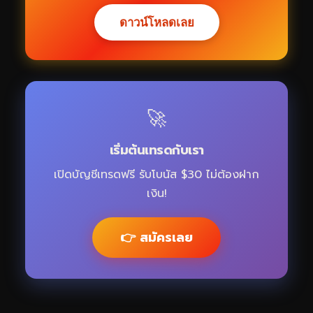
ดาวน์โหลดเลย
🚀
เริ่มต้นเทรดกับเรา
เปิดบัญชีเทรดฟรี รับโบนัส $30 ไม่ต้องฝาก
เงิน!
👉 สมัครเลย