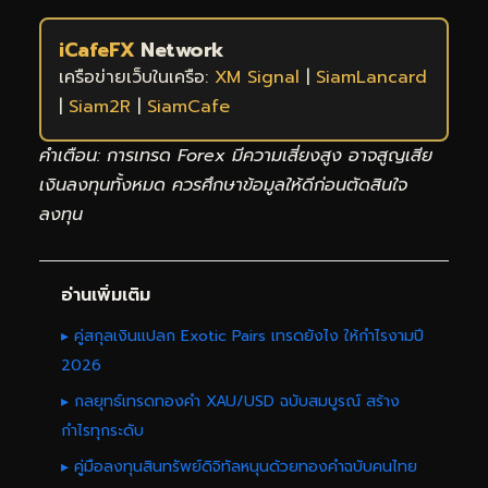
iCafeFX
Network
เครือข่ายเว็บในเครือ:
XM Signal
|
SiamLancard
|
Siam2R
|
SiamCafe
คำเตือน: การเทรด Forex มีความเสี่ยงสูง อาจสูญเสีย
เงินลงทุนทั้งหมด ควรศึกษาข้อมูลให้ดีก่อนตัดสินใจ
ลงทุน
อ่านเพิ่มเติม
▸ คู่สกุลเงินแปลก Exotic Pairs เทรดยังไง ให้กำไรงามปี
2026
▸ กลยุทธ์เทรดทองคำ XAU/USD ฉบับสมบูรณ์ สร้าง
กำไรทุกระดับ
▸ คู่มือลงทุนสินทรัพย์ดิจิทัลหนุนด้วยทองคำฉบับคนไทย