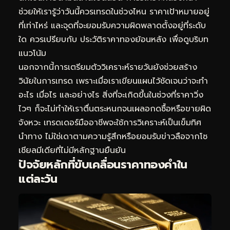
ช่วยให้เรารู้ว่าวันนี้ควรเทรดในช่วงไหน ราคาเป้าหมายอยู่
ที่เท่าไหร่ และจุดที่จะยอมรับความผิดพลาดตั้งอยู่ที่ระดับ
ใด ควรเปรียบกับ
ประวัติราคาทองย้อนหลัง
เพื่อดูบริบท
แนวโน้ม
นอกจากนี้การเตรียมตัววิเคราะห์รายวันยังช่วยสร้าง
วินัยในการเทรด เพราะเมื่อเราเขียนแผนไว้ชัดเจนว่าจะทำ
อะไร เมื่อไร และอย่างไร สิ่งที่จะเกิดขึ้นในช่วงที่ราคาวิ่ง
ไวๆ ก็จะไม่ทำให้เราตื่นตระหนกจนเผลอกดซื้อหรือขายผิด
จังหวะ เทรดเดอร์มืออาชีพจะใช้การวิเคราะห์เป็นเข็มทิศ
นำทาง ไม่ใช่เดาตามความรู้สึกหรือยอมรับข่าวลือจากโซ
เชียลมีเดียที่ไม่มีหลักฐานยืนยัน
ปัจจัยหลักที่ขับเคลื่อนราคาทองคำใน
แต่ละวัน