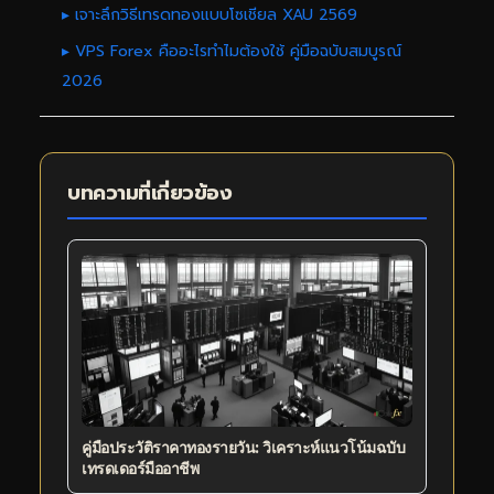
▸ เจาะลึกวิธีเทรดทองแบบโซเชียล XAU 2569
▸ VPS Forex คืออะไรทำไมต้องใช้ คู่มือฉบับสมบูรณ์
2026
บทความที่เกี่ยวข้อง
คู่มือประวัติราคาทองรายวัน: วิเคราะห์แนวโน้มฉบับ
เทรดเดอร์มืออาชีพ