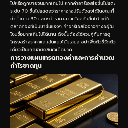
ไปหรือถูกขายจนมากเกินไป หากค่าอาร์เอสไอขึ้นไปแตะ
ระดับ 70 ขึ้นไปแสดงว่าราคาอาจปรับตัวลงได้ในขณะที่
ค่าต่ำกว่า 30 แสดงว่าราคาอาจเด้งกลับขึ้นได้ แต่ใน
ตลาดทองที่เป็นขาขึ้นแรงๆ ค่าอาร์เอสไออาจค้างอยู่ใน
โซนซื้อมากเกินไปได้นาน ดังนั้นต้องใช้ควบคู่กับการดู
โครงสร้างราคาและเส้นแนวโน้มเสมอ อย่าพึ่งตัวชี้วัดตัว
เดียวเป็นเกณฑ์ตัดสินใจเด็ดขาด
การวางแผนเทรดทองคำและการคำนวณ
กำไรขาดทุน