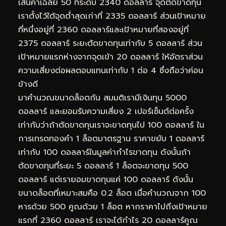
เส้นค่าเฉลี่ย 50 ที่ระดับ 2340 ดอลลาร์ จุดตัดขาดทุน
เราตั้งไว้ใต้จุดต่ำสุดเก่าที่ 2335 ดอลลาร์ ส่วนเป้าหมาย
ที่หนึ่งอยู่ที่ 2360 ดอลลาร์และเป้าหมายที่สองอยู่ที่
2375 ดอลลาร์ ระยะตัดขาดทุนเท่ากับ 5 ดอลลาร์ ส่วน
เป้าหมายแรกห่างจากจุดเข้า 20 ดอลลาร์ ให้อัตราส่วน
ความเสี่ยงต่อผลตอบแทนเท่ากับ 1 ต่อ 4 ซึ่งถือว่าค่อน
ข้างดี
มาคำนวณขนาดล็อตกัน สมมติเรามีเงินทุน 5000
ดอลลาร์ และยอมรับความเสี่ยง 2 เปอร์เซ็นต์ต่อครั้ง
เท่ากับว่าถ้าตัดขาดทุนเราจะขาดทุนไป 100 ดอลลาร์ ใน
การเทรดทองคำ 1 ล็อตมาตรฐาน ราคาขยับ 1 ดอลลาร์
เท่ากับ 100 ดอลลาร์ในมูลค่ากำไรขาดทุน ดังนั้นถ้า
ตัดขาดทุนที่ระยะ 5 ดอลลาร์ 1 ล็อตจะขาดทุน 500
ดอลลาร์ แต่เรายอมขาดทุนแค่ 100 ดอลลาร์ ดังนั้น
ขนาดล็อตที่เหมาะสมคือ 0.2 ล็อต เมื่อคำนวณจาก 100
หารด้วย 500 คูณด้วย 1 ล็อต หากราคาไปถึงเป้าหมาย
แรกที่ 2360 ดอลลาร์ เราจะได้กำไร 20 ดอลลาร์คูณ