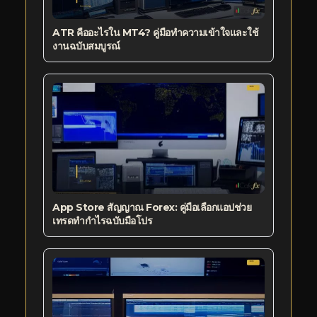
ATR คืออะไรใน MT4? คู่มือทำความเข้าใจและใช้
งานฉบับสมบูรณ์
App Store สัญญาณ Forex: คู่มือเลือกแอปช่วย
เทรดทำกำไรฉบับมือโปร