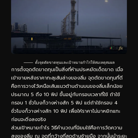
ตั้งจุดตัดขาดทุนและเป้าหมายกำไรให้สมเหตุสมผล
การตั้งจุดตัดขาดทุนเป็นสิ่งที่ห้ามประหยัดเด็ดขาด เมื่อ
เข้าขายหลังราคาทะลุเส้นล่างของลิ่ม จุดตัดขาดทุนที่ดี
คือการวางไว้เหนือเส้นแนวต้านด้านบนของลิ่มเล็กน้อย
ประมาณ 5 ถึง 10 พิป ขึ้นอยู่กับกรอบเวลาที่ใช้ ถ้าใช้
กรอบ 1 ชั่วโมงก็วางห่างสัก 5 พิป แต่ถ้าใช้กรอบ 4
ชั่วโมงก็วางห่างสัก 10 พิป เพื่อให้ราคาไม่มาหยิกแทะ
ก่อนจะดิ่งลงจริง
ส่วนเป้าหมายกำไร วิธีคำนวณที่นิยมใช้คือการวัดความ
สูงของลิ่ม ณ จุดที่กว้างที่สุดด้านซ้ายมือ จากนั้นนำระยะ