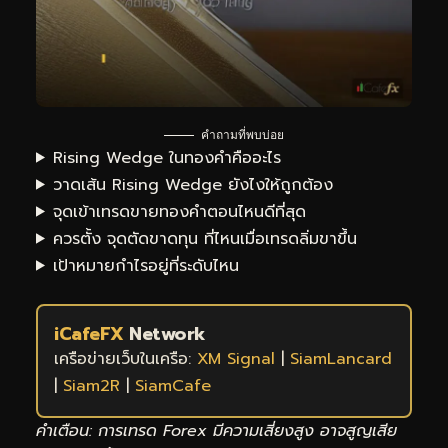
คำถามที่พบบ่อย
Rising Wedge ในทองคำคืออะไร
วาดเส้น Rising Wedge ยังไงให้ถูกต้อง
จุดเข้าเทรดขายทองคำตอนไหนดีที่สุด
ควรตั้ง จุดตัดขาดทุน ที่ไหนเมื่อเทรดลิ่มขาขึ้น
เป้าหมายกำไรอยู่ที่ระดับไหน
iCafeFX
Network
เครือข่ายเว็บในเครือ:
XM Signal
|
SiamLancard
|
Siam2R
|
SiamCafe
คำเตือน: การเทรด Forex มีความเสี่ยงสูง อาจสูญเสีย