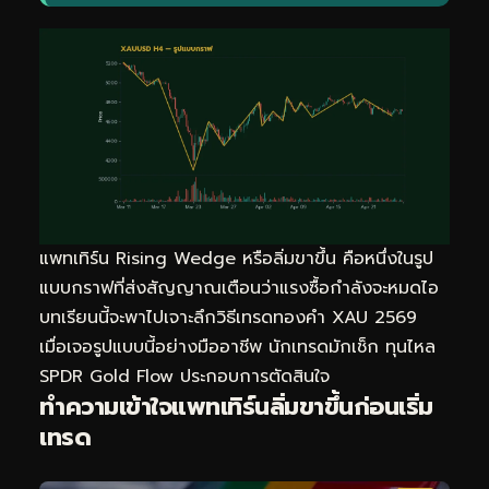
แพทเทิร์น Rising Wedge หรือลิ่มขาขึ้น คือหนึ่งในรูป
แบบกราฟที่ส่งสัญญาณเตือนว่าแรงซื้อกำลังจะหมดไอ
บทเรียนนี้จะพาไปเจาะลึกวิธี
เทรดทอง
คำ XAU 2569
เมื่อเจอรูปแบบนี้อย่างมืออาชีพ นักเทรดมักเช็ก
ทุนไหล
SPDR Gold Flow
ประกอบการตัดสินใจ
ทำความเข้าใจแพทเทิร์นลิ่มขาขึ้นก่อนเริ่ม
เทรด