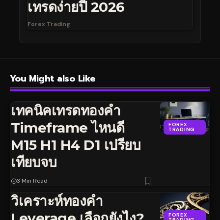
เทรดง่ายปี 2026
Forex Trading
You Might also Like
เทคนิคเทรดทองคำ
Timeframe ไหนดี
FOREX
TRADING
M15 H1 H4 D1 เปรียบ
เทียบจบ
3 Min Read
วิเคราะห์ทองคำ
Leverage เลือกยังไง?
FOREX
TRADING