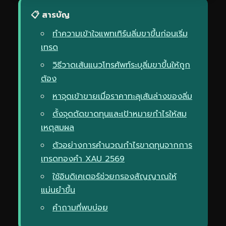
📋 สารบัญ
ทำความเข้าใจแพทเทิร์นลิ่มขาขึ้นก่อนเริ่ม
เทรด
วิธีวาดเส้นแนวโทรศัพท์ระบุลิ่มขาขึ้นให้ถูก
ต้อง
หาจุดเข้าขายเมื่อราคาทะลุเส้นล่างของลิ่ม
ตั้งจุดตัดขาดทุนและเป้าหมายกำไรให้สม
เหตุสมผล
ตัวอย่างการคำนวณกำไรขาดทุนจากการ
เทรดทองคำ XAU 2569
ใช้อินดิเคเตอร์ช่วยกรองสัญญาณให้
แม่นยำขึ้น
คำถามที่พบบ่อย