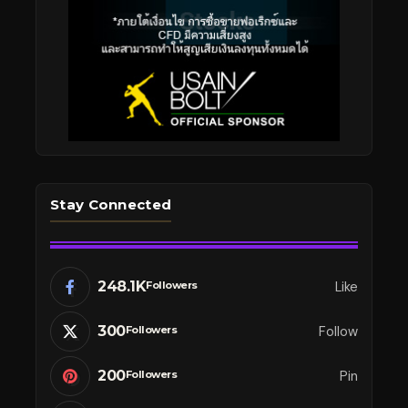
Stay Connected
248.1K
Like
Followers
300
Follow
Followers
200
Pin
Followers