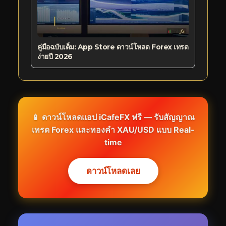
คู่มือฉบับเต็ม: App Store ดาวน์โหลด Forex เทรด
ง่ายปี 2026
📱 ดาวน์โหลดแอป iCafeFX ฟรี — รับสัญญาณ
เทรด Forex และทองคำ XAU/USD แบบ Real-
time
ดาวน์โหลดเลย