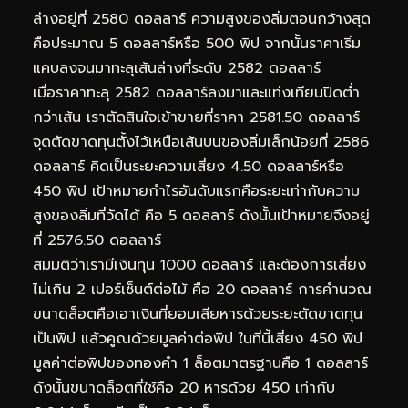
ล่างอยู่ที่ 2580 ดอลลาร์ ความสูงของลิ่มตอนกว้างสุด
คือประมาณ 5 ดอลลาร์หรือ 500 พิป จากนั้นราคาเริ่ม
แคบลงจนมาทะลุเส้นล่างที่ระดับ 2582 ดอลลาร์
เมื่อราคาทะลุ 2582 ดอลลาร์ลงมาและแท่งเทียนปิดต่ำ
กว่าเส้น เราตัดสินใจเข้าขายที่ราคา 2581.50 ดอลลาร์
จุดตัดขาดทุนตั้งไว้เหนือเส้นบนของลิ่มเล็กน้อยที่ 2586
ดอลลาร์ คิดเป็นระยะความเสี่ยง 4.50 ดอลลาร์หรือ
450 พิป เป้าหมายกำไรอันดับแรกคือระยะเท่ากับความ
สูงของลิ่มที่วัดได้ คือ 5 ดอลลาร์ ดังนั้นเป้าหมายจึงอยู่
ที่ 2576.50 ดอลลาร์
สมมติว่าเรามีเงินทุน 1000 ดอลลาร์ และต้องการเสี่ยง
ไม่เกิน 2 เปอร์เซ็นต์ต่อไม้ คือ 20 ดอลลาร์ การคำนวณ
ขนาดล็อตคือเอาเงินที่ยอมเสียหารด้วยระยะตัดขาดทุน
เป็นพิป แล้วคูณด้วยมูลค่าต่อพิป ในที่นี้เสี่ยง 450 พิป
มูลค่าต่อพิปของทองคำ 1 ล็อตมาตรฐานคือ 1 ดอลลาร์
ดังนั้นขนาดล็อตที่ใช้คือ 20 หารด้วย 450 เท่ากับ