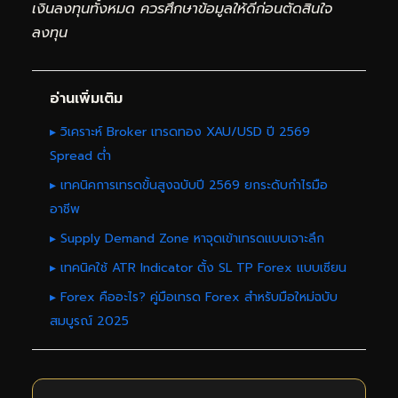
เงินลงทุนทั้งหมด ควรศึกษาข้อมูลให้ดีก่อนตัดสินใจ
ลงทุน
อ่านเพิ่มเติม
▸ วิเคราะห์ Broker เทรดทอง XAU/USD ปี 2569
Spread ต่ำ
▸ เทคนิคการเทรดขั้นสูงฉบับปี 2569 ยกระดับกำไรมือ
อาชีพ
▸ Supply Demand Zone หาจุดเข้าเทรดแบบเจาะลึก
▸ เทคนิคใช้ ATR Indicator ตั้ง SL TP Forex แบบเซียน
▸ Forex คืออะไร? คู่มือเทรด Forex สำหรับมือใหม่ฉบับ
สมบูรณ์ 2025