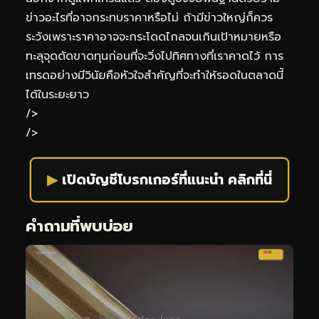
ข่าวอะไรที่อาจกระทบราคาหรือไม่ ถ้ามีข่าวใหญ่ก็ควร
ระวังเพราะราคาอาจจะกระโดดไกลจนเกินเป้าหมายหรือ
ทะลุจุดตัดขาดทุนก่อนที่จะวิ่งไปทิศทางที่เราคาดไว้ การ
เทรดอย่างมีวินัยคือหัวใจสำคัญที่จะทำให้รอดในตลาดนี้
ได้ในระยะยาว
/>
/>
▶
เปิดบัญชีโบรกเกอร์ที่แนะนำ คลิกที่นี่
คำถามที่พบบ่อย