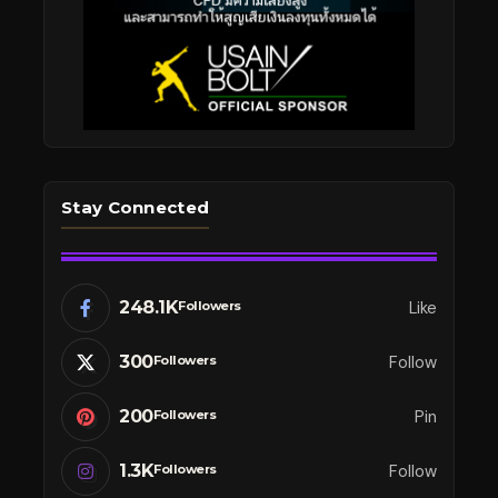
Stay Connected
248.1K
Like
Followers
300
Follow
Followers
200
Pin
Followers
1.3K
Follow
Followers