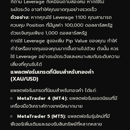
ก็ตาม Leverage ก็เหมือนดาบสองคม หากใช้ไม่
ระมัดระวัง อาจทำให้คุณขาดทุนอย่างรวดเร็ว
ตัวอย่าง:
หากคุณใช้ Leverage 1:100 คุณสามารถ
ควบคุม Position ที่มีมูลค่า 100,000 ดอลลาร์สหรัฐ
ด้วยเงินทุนเพียง 1,000 ดอลลาร์สหรัฐ
การใช้ Leverage สูงจะเพิ่ม Pip Value ของคุณ ทำให้
กำไรหรือขาดทุนของคุณมากขึ้นตามไปด้วย ดังนั้น ควร
ใช้ Leverage อย่างระมัดระวังและเหมาะสมกับระดับความ
เสี่ยงที่คุณรับได้
แพลตฟอร์มเทรดที่นิยมสำหรับทองคำ
(XAU/USD)
แพลตฟอร์มเทรดที่นิยมสำหรับทองคำ ได้แก่:
MetaTrader 4 (MT4):
แพลตฟอร์มยอดนิยมที่มี
เครื่องมือวิเคราะห์ทางเทคนิคมากมาย
MetaTrader 5 (MT5):
แพลตฟอร์มรุ่นใหม่ที่มี
ฟีเจอร์เพิ่มเติมและรองรับสินทรัพย์ที่หลากหลาย