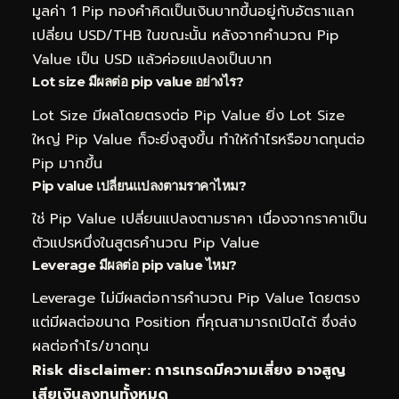
มูลค่า 1 Pip ทองคำคิดเป็นเงินบาทขึ้นอยู่กับอัตราแลก
เปลี่ยน USD/THB ในขณะนั้น หลังจากคำนวณ Pip
Value เป็น USD แล้วค่อยแปลงเป็นบาท
Lot size มีผลต่อ pip value อย่างไร?
Lot Size มีผลโดยตรงต่อ Pip Value ยิ่ง Lot Size
ใหญ่ Pip Value ก็จะยิ่งสูงขึ้น ทำให้กำไรหรือขาดทุนต่อ
Pip มากขึ้น
Pip value เปลี่ยนแปลงตามราคาไหม?
ใช่ Pip Value เปลี่ยนแปลงตามราคา เนื่องจากราคาเป็น
ตัวแปรหนึ่งในสูตรคำนวณ Pip Value
Leverage มีผลต่อ pip value ไหม?
Leverage ไม่มีผลต่อการคำนวณ Pip Value โดยตรง
แต่มีผลต่อขนาด Position ที่คุณสามารถเปิดได้ ซึ่งส่ง
ผลต่อกำไร/ขาดทุน
Risk disclaimer: การเทรดมีความเสี่ยง อาจสูญ
เสียเงินลงทุนทั้งหมด