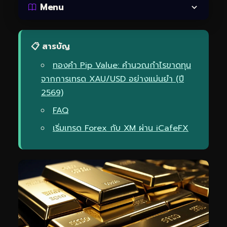
Menu
📋 สารบัญ
ทองคำ Pip Value: คำนวณกำไรขาดทุน
จากการเทรด XAU/USD อย่างแม่นยำ (ปี
2569)
FAQ
เริ่มเทรด Forex กับ XM ผ่าน iCafeFX