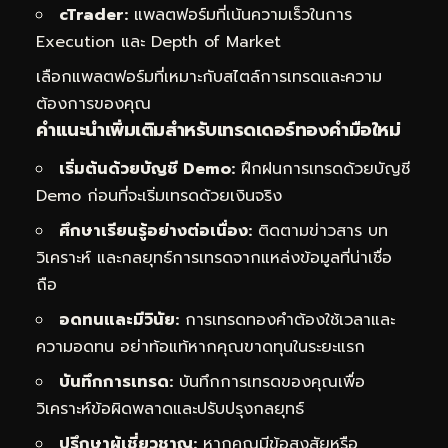
cTrader:
แพลตฟอร์มที่เน้นความเร็วในการ
Execution และ Depth of Market
เลือกแพลตฟอร์มที่เหมาะกับสไตล์การเทรดและความ
ต้องการของคุณ
คำแนะนำเพิ่มเติมสำหรับเทรดเดอร์ทองคำมือใหม่
เริ่มต้นด้วยบัญชี Demo:
ฝึกฝนการเทรดด้วยบัญชี
Demo ก่อนที่จะเริ่มเทรดด้วยเงินจริง
ศึกษาเรียนรู้อย่างต่อเนื่อง:
ติดตามข่าวสาร บท
วิเคราะห์ และกลยุทธ์การเทรดจากแหล่งข้อมูลที่น่าเชื่อ
ถือ
อดทนและมีวินัย:
การเทรดทองคำต้องใช้เวลาและ
ความอดทน อย่าท้อแท้หากคุณขาดทุนในระยะแรก
บันทึกการเทรด:
บันทึกการเทรดของคุณเพื่อ
วิเคราะห์ข้อผิดพลาดและปรับปรุงกลยุทธ์
ปรึกษาผู้เชี่ยวชาญ:
หากคุณมีข้อสงสัยหรือ