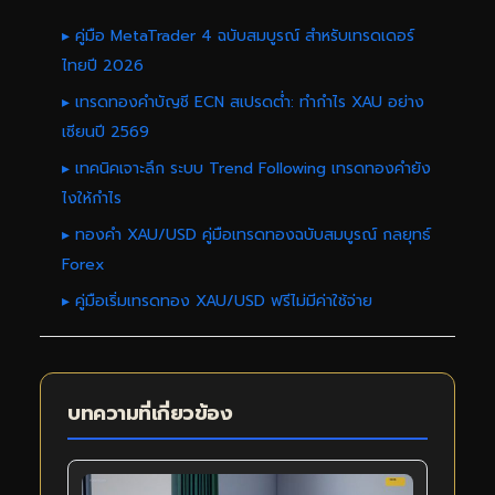
▸ คู่มือ MetaTrader 4 ฉบับสมบูรณ์ สำหรับเทรดเดอร์
ไทยปี 2026
▸ เทรดทองคำบัญชี ECN สเปรดต่ำ: ทำกำไร XAU อย่าง
เซียนปี 2569
▸ เทคนิคเจาะลึก ระบบ Trend Following เทรดทองคำยัง
ไงให้กำไร
▸ ทองคำ XAU/USD คู่มือเทรดทองฉบับสมบูรณ์ กลยุทธ์
Forex
▸ คู่มือเริ่มเทรดทอง XAU/USD ฟรีไม่มีค่าใช้จ่าย
บทความที่เกี่ยวข้อง