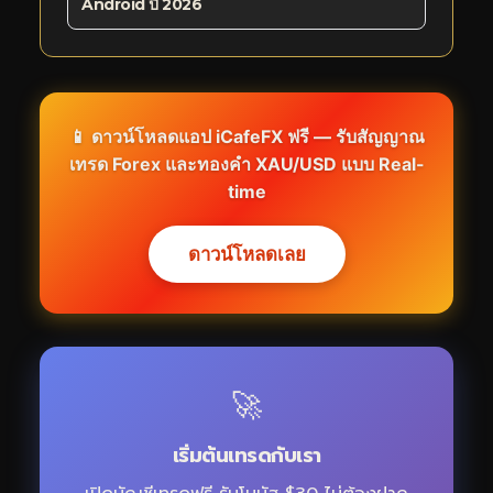
Android ปี 2026
📱 ดาวน์โหลดแอป iCafeFX ฟรี — รับสัญญาณ
เทรด Forex และทองคำ XAU/USD แบบ Real-
time
ดาวน์โหลดเลย
🚀
เริ่มต้นเทรดกับเรา