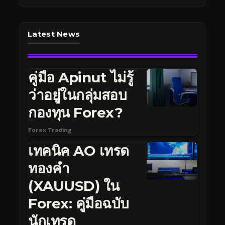
Latest News
คู่มือ Apinut ไม่รู้
ว่าอยู่ในกลุ่มสอบ
กองทุน Forex?
Forex Trading
เทคนิค AO เทรด
ทองคำ
(XAUUSD) ใน
Forex: คู่มือฉบับ
นักเทรด