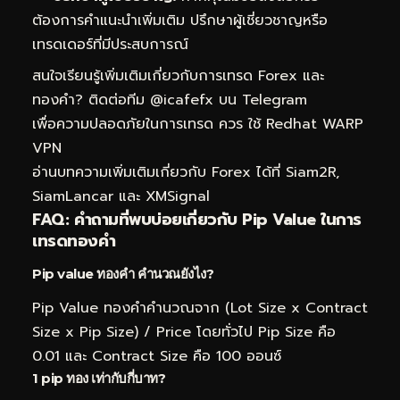
ต้องการคำแนะนำเพิ่มเติม ปรึกษาผู้เชี่ยวชาญหรือ
เทรดเดอร์ที่มีประสบการณ์
สนใจเรียนรู้เพิ่มเติมเกี่ยวกับการเทรด Forex และ
ทองคำ? ติดต่อทีม
@icafefx
บน Telegram
เพื่อความปลอดภัยในการเทรด ควร
ใช้ Redhat WARP
VPN
อ่านบทความเพิ่มเติมเกี่ยวกับ Forex ได้ที่
Siam2R
,
SiamLancar
และ
XMSignal
FAQ: คำถามที่พบบ่อยเกี่ยวกับ Pip Value ในการ
เทรดทองคำ
Pip value ทองคำ คำนวณยังไง?
Pip Value ทองคำคำนวณจาก (Lot Size x Contract
Size x Pip Size) / Price โดยทั่วไป Pip Size คือ
0.01 และ Contract Size คือ 100 ออนซ์
1 pip ทอง เท่ากับกี่บาท?