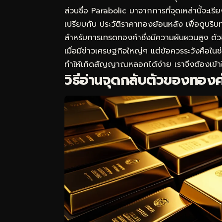
ส่วนชื่อ Parabolic มาจากการที่จุดเหล่านี้จะเรี
เปรียบกับ
ประวัติราคาทองย้อนหลัง
เพื่อดูบริบ
สำหรับการเทรดทองคำซึ่งมีความผันผวนสูง ตัวชี
เมื่อมีข่าวเศรษฐกิจใหญ่ๆ แต่ข้อควรระวังคือใ
ทำให้เกิดสัญญาณหลอกได้ง่าย เราจึงต้องเข้า
วิธีอ่านจุดกลับตัวของทอง