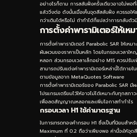
อย่างไรก็ตาม การสลับฝั่งครั้งเดียวอาจไม่พอที
แล้ววิ่งต่อ ดังนั้นเมื่อเห็นจุดสีสลับฝั่ง ควรร
กว่าเดิมได้หรือไม่ ถ้าทำได้ก็แปลว่าการกลับตัว
การตั้งค่าพารามิเตอร์ให้
การตั้งค่าพารามิเตอร์ Parabolic SAR ให้เ
ผันผวนของราคาเป็นหลัก โดยในกรอบเวลาใหญ่อย่
หลอก ส่วนกรอบเวลาเล็กอย่าง M15 ควรปรับเพิ่ม
สามารถปรับแต่งค่าพารามิเตอร์เหล่านี้ได้ภายใ
ตามข้อมูลจาก MetaQuotes Software
การตั้งค่าพารามิเตอร์ของ Parabolic SAR ม
โปรแกรมเตรียมไว้ให้อาจไม่ได้เหมาะกับทุกสภาว
เพื่อลดสัญญาณหลอกและเพิ่มโอกาสทำกำไร
กรอบเวลา H1 ใช้ค่ามาตรฐาน
ในการเทรดทองคำกรอบ H1 ซึ่งเป็นที่นิยมสำหรับ
Maximum ที่ 0.2 ถือว่าเพียงพอ ค่านี้จะให้จุดสีท