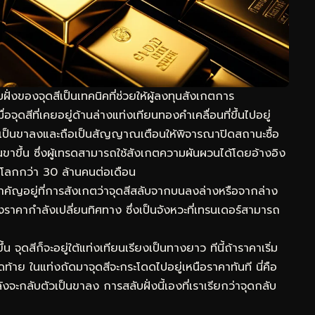
งของจุดสีเป็นเทคนิคที่ช่วยให้ผู้ลงทุนสังเกตการ
ุดสีที่เคยอยู่ด้านล่างแท่งเทียนทองคำเคลื่อนที่ขึ้นไปอยู่
นเป็นขาลงและถือเป็นสัญญาณเตือนให้พิจารณาปิดสถานะซื้อ
นขาขึ้น ซึ่งผู้เทรดสามารถใช้สังเกตความผันผวนได้โดยอ้างอิง
่วโลกกว่า 30 ล้านคนต่อเดือน
คัญอยู่ที่การสังเกตว่าจุดสีสลับจากบนลงล่างหรือจากล่าง
งราคากำลังเปลี่ยนทิศทาง ซึ่งเป็นจังหวะที่เทรนเดอร์สามารถ
ดสีก็จะอยู่ใต้แท่งเทียนเรียงเป็นทางยาว ทีนี้ถ้าราคาเริ่ม
ท้าย ในแท่งถัดมาจุดสีจะกระโดดไปอยู่เหนือราคาทันที นี่คือ
กลับตัวเป็นขาลง การสลับฝั่งนี้เองที่เราเรียกว่าจุดกลับ