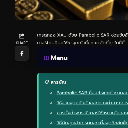
เทรดทอง
XAU ด้วย Parabolic SAR ช่วยจับจังห
เดอร์ไทยนิยมใช้หาจุดเข้าที่ปลอดภัยที่สุดในปีนี้
SHARE
Menu
📋 สารบัญ
Parabolic SAR คืออะไรและทำงาน
วิธีอ่านจุดกลับตัวของทองคำจากการส
การตั้งค่าพารามิเตอร์ให้เหมาะกับท
วิธีดักจุดเข้าเทรดทองเมื่อจุดสีสลับฝั่