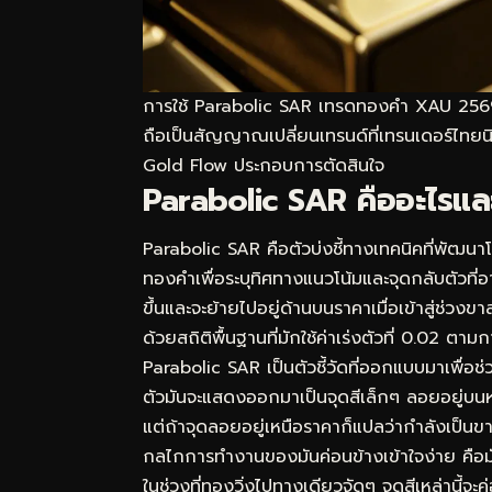
การใช้ Parabolic SAR เทรดทองคำ XAU 2569 ช่
ถือเป็นสัญญาณเปลี่ยนเทรนด์ที่เทรนเดอร์ไทยนิย
Gold Flow
ประกอบการตัดสินใจ
Parabolic SAR คืออะไรแ
Parabolic SAR คือตัวบ่งชี้ทางเทคนิคที่พัฒน
ทองคำเพื่อระบุทิศทางแนวโน้มและจุดกลับตัวที่อ
ขึ้นและจะย้ายไปอยู่ด้านบนราคาเมื่อเข้าสู่ช่วงข
ด้วยสถิติพื้นฐานที่มักใช้ค่าเร่งตัวที่ 0.02
Parabolic SAR เป็นตัวชี้วัดที่ออกแบบมาเพื่อ
ตัวมันจะแสดงออกมาเป็นจุดสีเล็กๆ ลอยอยู่บนหร
แต่ถ้าจุดลอยอยู่เหนือราคาก็แปลว่ากำลังเป็นข
กลไกการทำงานของมันค่อนข้างเข้าใจง่าย คื
ในช่วงที่ทองวิ่งไปทางเดียวจัดๆ จุดสีเหล่านี้