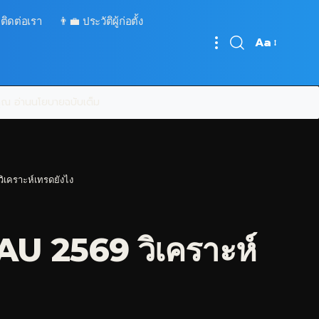
 ติดต่อเรา
👨‍💼 ประวัติผู้ก่อตั้ง
Aa
Font
Resizer
บคุณ
อ่านนโยบายฉบับเต็ม
ิเคราะห์เทรดยังไง
AU 2569 วิเคราะห์