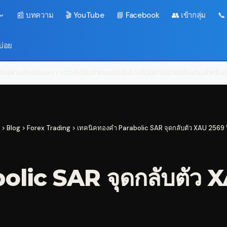
📰 บทความ
🎬 YouTube
📘 Facebook
👥 เข้ากลุ่ม
📞
บ่อย
ครผ่านลิงก์ของเรา เราจะได้รับค่าคอมมิชชันโดยไม่มีค่าใช้จ่ายเพิ่มเติมสำหรั
>
Blog
>
Forex Trading
>
เทคนิคทองคำ Parabolic SAR จุดกลับตัว XAU 2569 ว
lic SAR จุดกลับตัว X