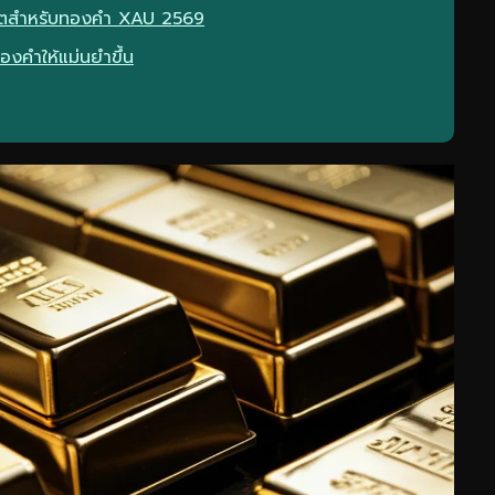
ตสำหรับทองคำ XAU 2569
ทองคำให้แม่นยำขึ้น