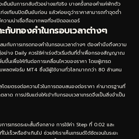
่จะยืนยันการกลับตัวอย่างแท้จริง บางครั้งทองคำแค่พักตัว
อให้แท่งเทียนปิดยืนยันก่อน แล้วค่อยดูว่าราคาสามารถทำจุดต่ำ
มีความน่าเชื่อถือมากพอที่จะเปิดออเดอร์
เหมาะกับทองคำในกรอบเวลาต่างๆ
หมาะสมกับการเทรดทองคำในกรอบเวลาต่างๆ ต้องคำนึงถึงความ
าง Daily ควรใช้ค่าเร่งตัวเริ่มต้นที่ต่ำเพื่อกรองสัญญาณ
ขึ้นเพื่อให้ทันต่อการเคลื่อนไหวของราคา โดยผู้เทรด
นแพลตฟอร์ม MT4 ซึ่งมีผู้ใช้งานทั่วโลกมากกว่า 80 ล้านคน
ีผลโดยตรงต่อความไวในการตอบสนองต่อราคา ค่ามาตรฐานที่
ะตลาด การปรับแต่งให้เข้ากับกรอบเวลาเทรดจึงเป็นสิ่งจำเป็น
การเทรดระยะสั้นถึงกลาง การใช้ค่า Step ที่ 0.02 และ
ี่ไม่เร็วหรือช้าเกินไป ช่วยให้เราเห็นเทรนด์ได้ชัดเจนในระยะ