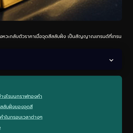
วะกลับตัวราคาเมื่อจุดสีสลับฝั่ง เป็นสัญญาณเทรนด์ที่เทรน
อย่างไรบนกราฟทองคำ
ลับฝั่งของจุดสี
องคำในกรอบเวลาต่างๆ
ง