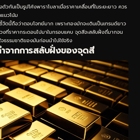
ยงตัวกันเป็นรูปโค้งพาราโบลาเมื่อราคาเคลื่อนที่ในระยะยาว ควร
ทแนวโน้ม
้วัดนี้ถือว่าตอบโจทย์มาก เพราะทองมักจะเดินเป็นเทรนด์ยาว
นช่วงที่ราคากระดอนไปมาในกรอบแคบ จุดสีจะสลับฝั่งถี่มากจน
ใจธรรมชาติของมันก่อนนำไปใช้จริง
คำจากการสลับฝั่งของจุดสี