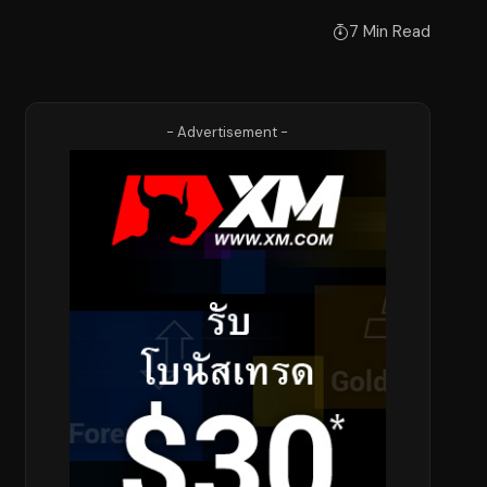
7 Min Read
- Advertisement -