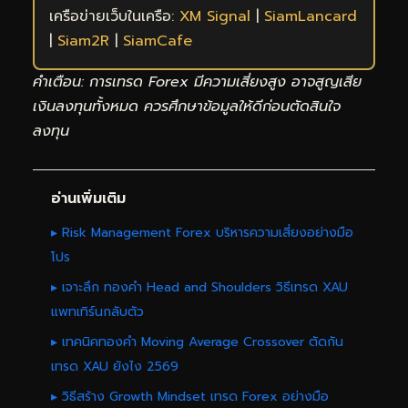
เครือข่ายเว็บในเครือ:
XM Signal
|
SiamLancard
|
Siam2R
|
SiamCafe
คำเตือน: การเทรด Forex มีความเสี่ยงสูง อาจสูญเสีย
เงินลงทุนทั้งหมด ควรศึกษาข้อมูลให้ดีก่อนตัดสินใจ
ลงทุน
อ่านเพิ่มเติม
▸ Risk Management Forex บริหารความเสี่ยงอย่างมือ
โปร
▸ เจาะลึก ทองคำ Head and Shoulders วิธีเทรด XAU
แพทเทิร์นกลับตัว
▸ เทคนิคทองคำ Moving Average Crossover ตัดกัน
เทรด XAU ยังไง 2569
▸ วิธีสร้าง Growth Mindset เทรด Forex อย่างมือ