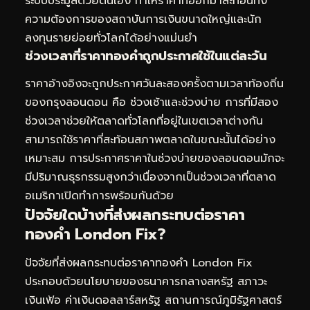
ระบบประมูลด้วยตนเอง ทำให้ราคาที่ออกมาสะท้อนทั้ง
ความต้องการของสถาบันการเงินขนาดใหญ่และนัก
ลงทุนรายย่อยทั่วโลกได้อย่างแม่นยำ
ช่วงเวลาที่ราคาทองคำถูกประกาศใช้ในแต่ละวัน
ราคาอ้างอิงจะถูกประกาศวันละสองครั้งตามเวลาท้องถิ่น
ของกรุงลอนดอน คือ ช่วงเช้าและช่วงบ่าย การที่มีสอง
ช่วงเวลาช่วยให้ตลาดทั่วโลกที่อยู่ในเขตเวลาต่างกัน
สามารถใช้ราคาที่สะท้อนสภาพตลาดในขณะนั้นได้อย่าง
เหมาะสม การประกาศราคาในช่วงบ่ายของลอนดอนมักจะ
มีปริมาณธุรกรรมสูงกว่าเนื่องจากเป็นช่วงเวลาที่ตลาด
อเมริกาเปิดทำการพร้อมกันด้วย
ปัจจัยใดบ้างที่ส่งผลกระทบต่อราคา
ทองคำ London Fix?
ปัจจัยที่ส่งผลกระทบต่อราคาทองคำ London Fix
ประกอบด้วยนโยบายของธนาคารกลางสหรัฐ สภาวะ
เงินเฟ้อ ค่าเงินดอลลาร์สหรัฐ สถานการณ์ภูมิรัฐศาสตร์