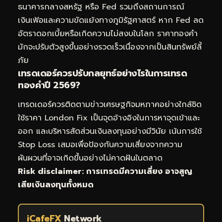
ธนาคารกลางสหรัฐ หรือ Fed รวมถึงสถานการณ์
เงินเฟ้อและความขัดแย้งทางภูมิรัฐศาสตร์ หาก Fed ลด
อัตราดอกเบี้ยหรือเกิดความไม่สงบในโลก ราคาทองคำ
มักจะปรับตัวสูงขึ้นอย่างรวดเร็วเนื่องจากเป็นสินทรัพย์ลี้
ภัย
เทรดเดอร์ควรปรับกลยุทธ์อย่างไรในการเทรด
ทองคำปี 2569?
เทรดเดอร์ควรติดตามข่าวเศรษฐกิจมหภาคอย่างใกล้ชิด
ใช้ราคา London Fix เป็นจุดอ้างอิงในการหาจุดเข้าและ
ออก และบริหารสัดส่วนเงินลงทุนอย่างมีวินัย เน้นการใช้
Stop Loss เสมอเพื่อป้องกันความเสี่ยงจากความ
ผันผวนที่อาจเกิดขึ้นอย่างไม่คาดฝันในตลาด
Risk disclaimer: การเทรดมีความเสี่ยง อาจสูญ
เสียเงินลงทุนทั้งหมด
iCafeFX
Network