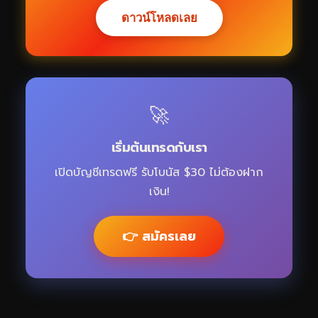
ดาวน์โหลดเลย
🚀
เริ่มต้นเทรดกับเรา
เปิดบัญชีเทรดฟรี รับโบนัส $30 ไม่ต้องฝาก
เงิน!
👉 สมัครเลย