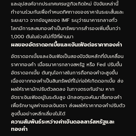
และอุปสงค์จากประเทศเศรษฐกิจเกิดใหม่ ปัจจัยเหล่านี้
ทำงานร่วมกันเพื่อกำหนดทิศทางของราคาในระยะสั้นและ
ระยะยาว จากข้อมูลของ IMF ระบุว่าธนาคารกลางทั่ว
โลกมีการสะสมทองคำเป็นทรัพยากรสำรองเพิ่มขึ้นกว่า
1,000 ตันในช่วงไม่กี่ปีที่ผ่านมา
ผลของอัตราดอกเบี้ยและเงินเฟ้อต่อราคาทองคำ
อัตราดอกเบี้ยและเงินเฟ้อเป็นสองปัจจัยหลักที่ขับเคลื่อน
ราคาทองคำ เมื่อธนาคารกลางสหรัฐ หรือ Fed ปรับขึ้น
อัตราดอกเบี้ย ต้นทุนโอกาสในการถือทองคำจะสูงขึ้น
เนื่องจากทองคำเป็นสินทรัพย์ที่ไม่ก่อให้เกิดดอกเบี้ย ส่ง
ผลให้ราคามักปรับตัวลดลง ในทางตรงกันข้าม หาก
อัตราเงินเฟ้ออยู่ในระดับสูง นักลงทุนจะหันมาซื้อทองคำ
เพื่อรักษามูลค่าของเงินตรา ส่งผลให้ราคาทองคำปรับตัว
สูงขึ้นอย่างหลีกเลี่ยงไม่ได้
ความสัมพันธ์ระหว่างค่าเงินดอลลาร์สหรัฐและ
ทองคำ