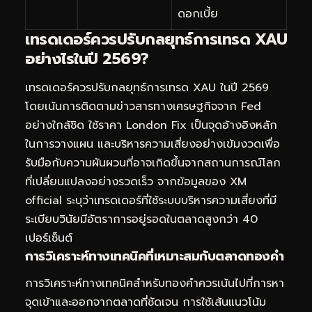
ดอกเบี้ย
เทรดเดอร์ควรปรับกลยุทธ์การเทรด XAU
อย่างไรในปี 2569?
เทรดเดอร์ควรปรับกลยุทธ์การเทรด XAU ในปี 2569
โดยเน้นการติดตามข่าวสารทางเศรษฐกิจจาก Fed
อย่างใกล้ชิด ใช้ราคา London Fix เป็นจุดอ้างอิงหลัก
ในการวางแผน และบริหารความเสี่ยงอย่างเข้มงวดเพื่อ
รับมือกับความผันผวนที่อาจเกิดขึ้นจากสถานการณ์โลก
ที่เปลี่ยนแปลงอย่างรวดเร็ว จากข้อมูลของ XM
official ระบุว่าเทรดเดอร์ที่ใช้ระบบบริหารความเสี่ยงที่มี
ระเบียบวินัยมีอัตราการอยู่รอดในตลาดสูงกว่า 40
เปอร์เซ็นต์
การวิเคราะห์ทางเทคนิคที่เหมาะสมกับตลาดทองคำ
การวิเคราะห์ทางเทคนิคสำหรับทองคำควรเน้นไปที่การหา
จุดเข้าและออกจากตลาดที่ชัดเจน การใช้เส้นแนวโน้ม