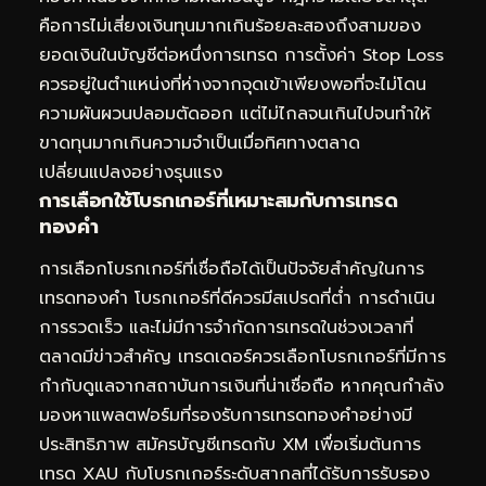
คือการไม่เสี่ยงเงินทุนมากเกินร้อยละสองถึงสามของ
ยอดเงินในบัญชีต่อหนึ่งการเทรด การตั้งค่า Stop Loss
ควรอยู่ในตำแหน่งที่ห่างจากจุดเข้าเพียงพอที่จะไม่โดน
ความผันผวนปลอมตัดออก แต่ไม่ไกลจนเกินไปจนทำให้
ขาดทุนมากเกินความจำเป็นเมื่อทิศทางตลาด
เปลี่ยนแปลงอย่างรุนแรง
การเลือกใช้โบรกเกอร์ที่เหมาะสมกับการเทรด
ทองคำ
การเลือกโบรกเกอร์ที่เชื่อถือได้เป็นปัจจัยสำคัญในการ
เทรดทองคำ โบรกเกอร์ที่ดีควรมีสเปรดที่ต่ำ การดำเนิน
การรวดเร็ว และไม่มีการจำกัดการเทรดในช่วงเวลาที่
ตลาดมีข่าวสำคัญ เทรดเดอร์ควรเลือกโบรกเกอร์ที่มีการ
กำกับดูแลจากสถาบันการเงินที่น่าเชื่อถือ หากคุณกำลัง
มองหาแพลตฟอร์มที่รองรับการเทรดทองคำอย่างมี
ประสิทธิภาพ
สมัครบัญชีเทรดกับ XM
เพื่อเริ่มต้นการ
เทรด XAU กับโบรกเกอร์ระดับสากลที่ได้รับการรับรอง