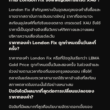
ทำไม London Fix จึงสำคัญต่อการเทรด XAU ?
London Fix สำคัญเพราะเป็นจุดสมดุลของคำสั่งซื้อและ
ขายจากสถาบันการเงินขนาดใหญ่ ราคาที่ออกมาจะ
สะท้อนอุปสงค์ที่แท้จริงของตลาด เทรดเดอร์ XAU จึงใช้
ราคานี้เป็นจุดอ้างอิงเพื่อวิเคราะห์ทิศทางและวางแผน
บริหารความเสี่ยงในแต่ละวัน
ราคาทองคำ London Fix ถูกกำหนดขึ้นวันละกี่
ครั้ง?
ราคาทองคำ London Fix หรือที่ปัจจุบันเรียกว่า LBMA
Gold Price ถูกกำหนดขึ้นวันละสองครั้ง ในช่วงเช้าและ
ช่วงบ่ายตามเวลาท้องถิ่นของกรุงลอนดอน เพื่อให้
ตลาดในแต่ละเขตเวลาสามารถใช้ราคาอ้างอิงที่สะท้อน
สภาพตลาดในขณะนั้นได้อย่างเหมาะสม
ปัจจัยใดมีผลมากที่สุดต่อการเปลี่ยนแปลงของ
ราคาทองคำ?
ปัจจัยที่มีผลมากที่สุดคือนโยบายอัตราดอกเบี้ยของ