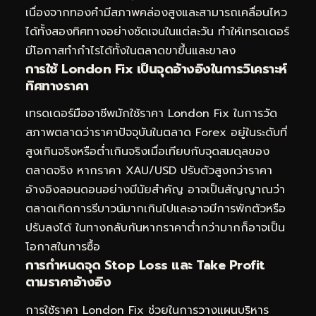
เนื่องจากทองคำมีสภาพคล่องสูงและสามารถเคลื่อนไหว
ได้ทั้งสองทิศทางอย่างชัดเจนในแต่ละวัน ทำให้เทรดเดอร์
มีโอกาสทำกำไรได้ทั้งในตลาดขาขึ้นและขาลง
การใช้ London Fix เป็นจุดอ้างอิงในการวิเคราะห์
ทิศทางราคา
เทรดเดอร์มืออาชีพมักใช้ราคา London Fix ในการวัด
สภาพตลาดว่าราคาปัจจุบันในตลาด Forex อยู่ในระดับที่
สูงเกินจริงหรือต่ำเกินจริงเมื่อเทียบกับจุดสมดุลของ
ตลาดจริง หากราคา XAU/USD ปรับตัวสูงกว่าราคา
อ้างอิงลอนดอนอย่างมีนัยสำคัญ อาจเป็นสัญญาณว่า
ตลาดเกิดการรีบาวน์มากเกินไปและอาจมีการพักตัวหรือ
ปรับลงได้ ในทางกลับกันหากราคาต่ำกว่ามากก็อาจเป็น
โอกาสในการซื้อ
การกำหนดจุด Stop Loss และ Take Profit
ตามราคาอ้างอิง
การใช้ราคา London Fix ช่วยในการวางแผนบริหาร