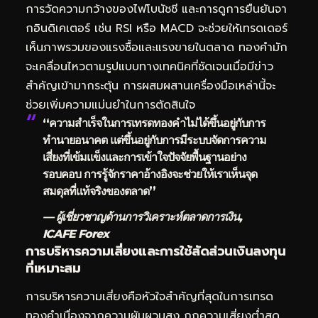
การวัดความกว้างของไฟโบนัชชี และการดูการยืนยันจา
กอินดิเคเตอร์ เช่น RSI หรือ MACD จะช่วยให้เทรดเดอร์
เห็นภาพรวมของแรงซื้อและแรงขายในตลาด ทองคำมัก
จะเคลื่อนไหวตามรูปแบบทางเทคนิคที่ชัดเจนเมื่อมีข่าว
สำคัญเข้ามากระตุ้น การผสมผสานเครื่องมือเหล่านี้จะ
ช่วยเพิ่มความแม่นยำในการตัดสินใจ
“ความสำเร็จในการเทรดทองคำไม่ได้ขึ้นอยู่กับการ
ทำนายอนาคต แต่ขึ้นอยู่กับการมีระบบจัดการความ
เสี่ยงที่เข้มแข็งและการเข้าใจปัจจัยพื้นฐานอย่าง
รอบคอบ การรู้จักราคาอ้างอิงจะช่วยให้เราเห็นจุด
สมดุลที่แท้จริงของตลาด”
— ผู้เชี่ยวชาญด้านการวิเคราะห์ตลาดการเงิน,
ICAFE Forex
การบริหารความเสี่ยงและการใช้สัดส่วนเงินลงทุน
ที่เหมาะสม
การบริหารความเสี่ยงคือหัวใจสำคัญที่สุดในการเทรด
ทองคำเนื่องจากความผันผวนสูง กฎความเสี่ยงต่ำสุด