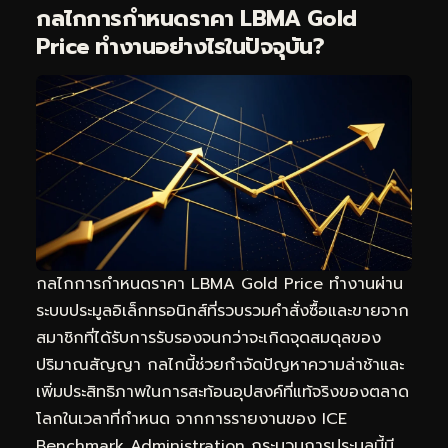
กลไกการกำหนดราคา LBMA Gold
Price ทำงานอย่างไรในปัจจุบัน?
กลไกการกำหนดราคา LBMA Gold Price ทำงานผ่าน
ระบบประมูลอิเล็กทรอนิกส์ที่รวบรวมคำสั่งซื้อและขายจาก
สมาชิกที่ได้รับการรับรองจนกว่าจะเกิดจุดสมดุลของ
ปริมาณสัญญา กลไกนี้ช่วยกำจัดปัญหาความล่าช้าและ
เพิ่มประสิทธิภาพในการสะท้อนอุปสงค์ที่แท้จริงของตลาด
โลกในเวลาที่กำหนด จากการรายงานของ ICE
Benchmark Administration กระบวนการประมูลนี้มี