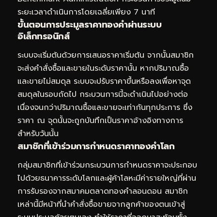
ระยะเวลาดำเนินการโดยเฉลี่ยเพียง 7 นาที
ขั้นตอนการประมูลราคาทองคำผ่านระบบ
อิเล็กทรอนิกส์
ระบบจะเริ่มต้นด้วยการเสนอราคาเริ่มต้น จากนั้นสมาชิก
จะส่งคำสั่งซื้อและขายในระดับราคานั้น หากปริมาณซื้อ
และขายไม่สมดุล ระบบจะปรับราคาขึ้นหรือลงเพื่อหาจุด
สมดุลในรอบถัดไป กระบวนการนี้จะดำเนินไปอย่างต่อ
เนื่องจนกว่าปริมาณซื้อและขายจะเท่ากันทุกประการ ซึ่ง
ราคา ณ จุดนั้นจะถูกบันทึกเป็นราคาอ้างอิงทางการ
สำหรับวันนั้น
สมาชิกที่เข้าร่วมการกำหนดราคาทองคำโลก
กลุ่มสมาชิกที่เข้าร่วมกระบวนการกำหนดราคาจะประกอบ
ไปด้วยธนาคารระดับโลกและผู้ค้าโลหะมีค่ารายใหญ่ที่ผ่าน
การรับรองจากสมาคมตลาดทองคำลอนดอน สมาชิก
เหล่านี้มีหน้าที่นำคำสั่งซื้อขายจากลูกค้าของตนเข้าสู่