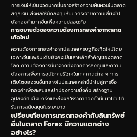
การเงินให้เข้มงวดมากขึ้นอาจสร้างความผันผวนในตลาด
สกุลเงิน ส่งผลให้นักลงทุนหันมากระจายความเสี่ยงไป
ยังทองคำมากขึ้นเพื่อความปลอดภัย
การขยายตัวของความต้องการทองคำจากตลาด
เกิดใหม่
ความต้องการทองคำจากประเทศเศรษฐกิจเกิดใหม่โดย
เฉพาะจีนและอินเดียยังคงเป็นเสาหลักสำคัญของตลาด
โลก ความต้องการนี้มาจากทั้งภาคการลงทุนและความ
ต้องการเพื่อการอุปโภคบริโภคในเทศกาลต่าง ๆ การ
เติบโตของชนชั้นกลางในประเทศเหล่านี้นำไปสู่การซื้อ
ทองคำเพื่อสะสมและปกป้องความมั่งคั่ง สร้างฐาน
อุปสงค์ที่แข็งแกร่งและส่งผลให้ราคาทองคำมีแนวโน้มได้
รับการสนับสนุนในระยะยาว
เปรียบเทียบการ
เทรดทอง
คำกับสินทรัพย์
อื่นในตลาด Forex มีความแตกต่าง
อย่างไร?