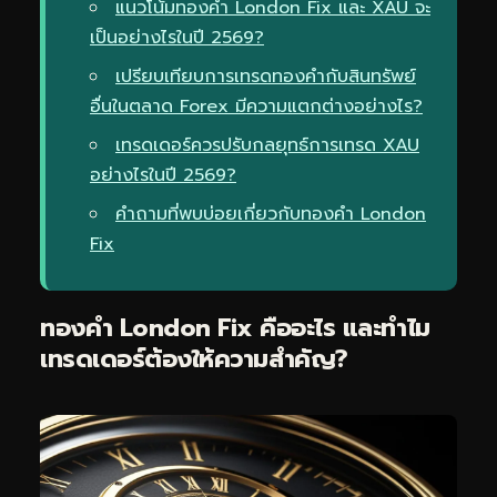
แนวโน้มทองคำ London Fix และ XAU จะ
เป็นอย่างไรในปี 2569?
เปรียบเทียบการเทรดทองคำกับสินทรัพย์
อื่นในตลาด Forex มีความแตกต่างอย่างไร?
เทรดเดอร์ควรปรับกลยุทธ์การเทรด XAU
อย่างไรในปี 2569?
คำถามที่พบบ่อยเกี่ยวกับทองคำ London
Fix
ทองคำ London Fix คืออะไร และทำไม
เทรดเดอร์ต้องให้ความสำคัญ?