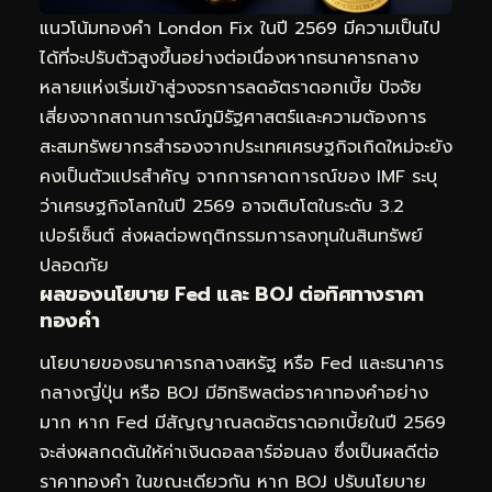
แนวโน้มทองคำ London Fix ในปี 2569 มีความเป็นไป
ได้ที่จะปรับตัวสูงขึ้นอย่างต่อเนื่องหากธนาคารกลาง
หลายแห่งเริ่มเข้าสู่วงจรการลดอัตราดอกเบี้ย ปัจจัย
เสี่ยงจากสถานการณ์ภูมิรัฐศาสตร์และความต้องการ
สะสมทรัพยากรสำรองจากประเทศเศรษฐกิจเกิดใหม่จะยัง
คงเป็นตัวแปรสำคัญ จากการคาดการณ์ของ IMF ระบุ
ว่าเศรษฐกิจโลกในปี 2569 อาจเติบโตในระดับ 3.2
เปอร์เซ็นต์ ส่งผลต่อพฤติกรรมการลงทุนในสินทรัพย์
ปลอดภัย
ผลของนโยบาย Fed และ BOJ ต่อทิศทางราคา
ทองคำ
นโยบายของธนาคารกลางสหรัฐ หรือ Fed และธนาคาร
กลางญี่ปุ่น หรือ BOJ มีอิทธิพลต่อราคาทองคำอย่าง
มาก หาก Fed มีสัญญาณลดอัตราดอกเบี้ยในปี 2569
จะส่งผลกดดันให้ค่าเงินดอลลาร์อ่อนลง ซึ่งเป็นผลดีต่อ
ราคาทองคำ ในขณะเดียวกัน หาก BOJ ปรับนโยบาย