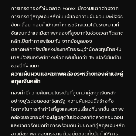
การเทรดทองคำในตลาด Forex มีความแตกต่างจาก
การเทรดคู่สกุลเงินหลักในแง่ของความผันผวนและปัจจัย
ขับเคลื่อน ทองคำมักจะทำการสร้างแนวโน้มระยะยาวที่
ชัดเจนกว่าและมีสภาพคล่องที่สูงมากในช่วงเวลาที่ตลาด
หลักเปิดทำการพร้อมกัน จากข้อมูลของ
ตลาดหลักทรัพย์แห่งประเทศไทยระบุว่านักลงทุนไทยหัน
มาสนใจสินทรัพย์ทางเลือกเพิ่มขึ้นกว่า 15 เปอร์เซ็นต์ใน
ช่วงปีที่ผ่านมา
ความผันผวนและสภาพคล่องระหว่างทองคำและคู่
สกุลเงินหลัก
ทองคำมีความผันผวนในระดับที่สูงกว่าคู่สกุลเงินหลัก
อย่างยูโรต่อดอลลาร์สหรัฐ ความผันผวนนี้สร้างทั้ง
โอกาสในการทำกำไรที่สูงและความเสี่ยงที่มากขึ้น สภาพ
คล่องของทองคำจะมีสูงสุดในช่วงเวลาที่ตลาดลอนดอน
และนิวยอร์กเปิดทำการพร้อมกัน ในขณะที่คู่สกุลเงินหลัก
อาจมีสภาพคล่องกระจายตัวอยู่ตลอดทั้งวันทำให้การ