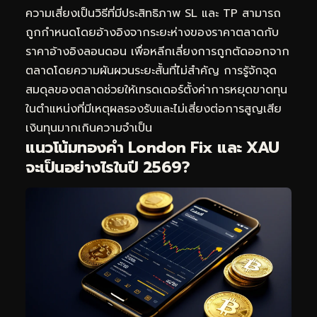
ความเสี่ยงเป็นวิธีที่มีประสิทธิภาพ SL และ TP สามารถ
ถูกกำหนดโดยอ้างอิงจากระยะห่างของราคาตลาดกับ
ราคาอ้างอิงลอนดอน เพื่อหลีกเลี่ยงการถูกตัดออกจาก
ตลาดโดยความผันผวนระยะสั้นที่ไม่สำคัญ การรู้จักจุด
สมดุลของตลาดช่วยให้เทรดเดอร์ตั้งค่าการหยุดขาดทุน
ในตำแหน่งที่มีเหตุผลรองรับและไม่เสี่ยงต่อการสูญเสีย
เงินทุนมากเกินความจำเป็น
แนวโน้มทองคำ London Fix และ XAU
จะเป็นอย่างไรในปี 2569?