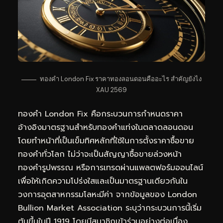
ทองคำ London Fix ราคาทองลอนดอนคืออะไร สำคัญยังไง
XAU 2569
ทองคำ London Fix คือกระบวนการกำหนดราคา
อ้างอิงมาตรฐานสำหรับทองคำแท่งในตลาดลอนดอน
โดยทำหน้าที่เป็นเข็มทิศหลักที่ใช้ในการตั้งราคาซื้อขาย
ทองคำทั่วโลก ไม่ว่าจะเป็นสัญญาซื้อขายล่วงหน้า
ทองคำรูปพรรณ หรือการเทรดผ่านแพลตฟอร์มออนไลน์
เพื่อให้เกิดความโปร่งใสและเป็นมาตรฐานเดียวกันใน
วงการอุตสาหกรรมโลหะมีค่า จากข้อมูลของ London
Bullion Market Association ระบุว่ากระบวนการนี้เริ่ม
ต้นขึ้นในปี 1919 โดยมีสมาชิกเข้าร่วมอย่างต่อเนื่อง