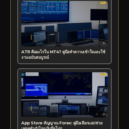
ATR คืออะไรใน MT4? คู่มือทำความเข้าใจและใช้
งานฉบับสมบูรณ์
App Store สัญญาณ Forex: คู่มือเลือกแอปช่วย
เทรดทำกำไรฉบับมือโปร