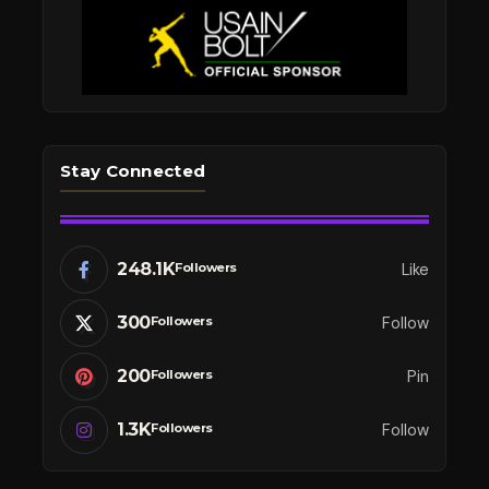
Stay Connected
248.1K
Like
Followers
300
Follow
Followers
200
Pin
Followers
1.3K
Follow
Followers