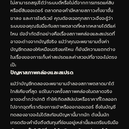
ไม่สามารถสรุปได้ว่าระบบดีหรือไม่ดีจากการเทรดแค่สิบ
หรือยี่สิบออเดอร์ ตลาดทองคำมีหลายสภาวะทั้งขาขึ้น
ขาลง และการไซด์เวย์ คุณต้องเจอทุกสภาวะจึงจะรู้ว่า
ระบบของคุณรับมือกับสภาพตลาดที่หลากหลายได้ดีแค่
ไหน ข้อจำกัดอีกอย่างคือเรื่องสภาพคล่องและสเปรดที่
อาจจะต่างจากบัญชีจริง แม้ว่าคุณจะพยายามตั้งค่า
บัญชีทดลองให้เหมือนจริงแค่ไหน ก็ยังมีความแตกต่าง
ในเรื่องของการเก็บค่าสเปรดและค่าสวอปที่อาจจะไม่ตรง
เป๊ะ
ปัญหาสภาพคล่องและสเปรด
แม้ว่าบัญชีทดลองจะพยายามจำลองสภาพตลาดมาได้
ใกล้เคียงที่สุด แต่ในบางครั้งสภาพคล่องในตลาดจริง
อาจจะต่ำกว่าปกติ ทำให้เกิดสลิปเปจหรือราคาที่ไถลออก
ไปจากจุดที่เราต้องการเข้าหรือออกออเดอร์ ซึ่งในบัญชี
ทดลองอาจจะไม่ได้สะท้อนปัญหานี้มากนัก ดังนั้นนัก
เทรดต้องคำนึงถึงต้นทุนที่ซ่อนอยู่เหล่านี้และเตรียมรับมือ