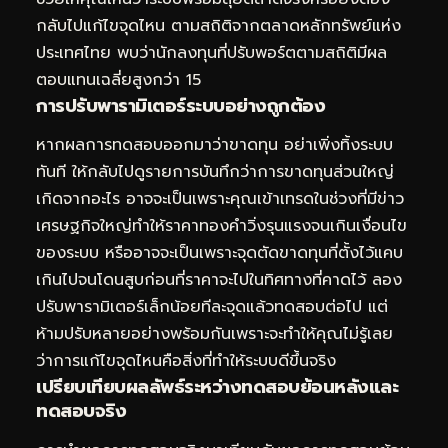
กลับไปแก้ไขจุดไหน ตามสถิติจากตลาดหลักทรัพย์แห่ง
ประเทศไทย พบว่านักลงทุนที่ปรับพอร์ตตามสถิติมีผล
ตอบแทนเฉลี่ยสูงกว่า 15
การปรับพารามิเตอร์ระบบอย่างถูกต้อง
หากผลการทดสอบออกมาว่าขาดทุน อย่าเพิ่งทิ้งระบบ
ทันที ให้กลับไปดูรายการบันทึกว่าการขาดทุนส่วนใหญ่
เกิดจากอะไร อาจจะเป็นเพราะคุณเข้าเทรดในช่วงที่มีข่าว
เศรษฐกิจใหญ่ทำให้ราคาทองคำวิ่งรุนแรงจนเกินเงื่อนไข
ของระบบ หรืออาจจะเป็นเพราะจุดตัดขาดทุนที่ตั้งไว้แคบ
เกินไปจนโดนสูบก่อนที่ราคาจะไปในทิศทางที่คาดไว้ ลอง
ปรับพารามิเตอร์เล็กน้อยทีละจุดแล้วทดสอบต่อไป แต่
ห้ามปรับหลายอย่างพร้อมกันเพราะจะทำให้คุณไม่รู้เลย
ว่าการแก้ไขจุดไหนคือสิ่งที่ทำให้ระบบดีขึ้นจริง
เปรียบเทียบผลลัพธ์ระหว่างทดสอบย้อนหลังและ
ทดสอบจริง