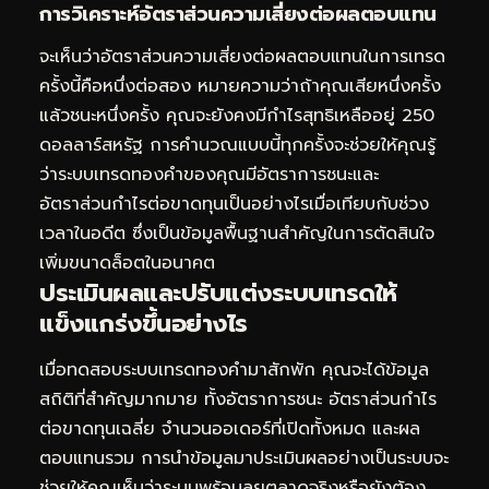
การวิเคราะห์อัตราส่วนความเสี่ยงต่อผลตอบแทน
จะเห็นว่าอัตราส่วนความเสี่ยงต่อผลตอบแทนในการเทรด
ครั้งนี้คือหนึ่งต่อสอง หมายความว่าถ้าคุณเสียหนึ่งครั้ง
แล้วชนะหนึ่งครั้ง คุณจะยังคงมีกำไรสุทธิเหลืออยู่ 250
ดอลลาร์สหรัฐ การคำนวณแบบนี้ทุกครั้งจะช่วยให้คุณรู้
ว่าระบบเทรดทองคำของคุณมีอัตราการชนะและ
อัตราส่วนกำไรต่อขาดทุนเป็นอย่างไรเมื่อเทียบกับช่วง
เวลาในอดีต ซึ่งเป็นข้อมูลพื้นฐานสำคัญในการตัดสินใจ
เพิ่มขนาดล็อตในอนาคต
ประเมินผลและปรับแต่งระบบเทรดให้
แข็งแกร่งขึ้นอย่างไร
เมื่อทดสอบระบบเทรดทองคำมาสักพัก คุณจะได้ข้อมูล
สถิติที่สำคัญมากมาย ทั้งอัตราการชนะ อัตราส่วนกำไร
ต่อขาดทุนเฉลี่ย จำนวนออเดอร์ที่เปิดทั้งหมด และผล
ตอบแทนรวม การนำข้อมูลมาประเมินผลอย่างเป็นระบบจะ
ช่วยให้คุณเห็นว่าระบบพร้อมลุยตลาดจริงหรือยังต้อง