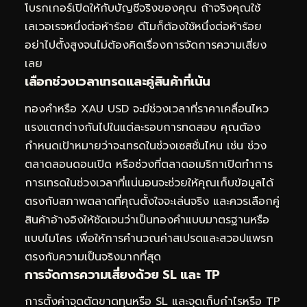
โบรกเกอร์เปิดให้กับบัญชีจริงของคุณ ถ้าจริงคุณใช้
เลเวอเรจหนึ่งต่อห้าร้อย ดีโมก็ต้องใช้หนึ่งต่อห้าร้อย
อย่าไปตั้งสูงจนไม่ต้องคิดเรื่องการจัดการความเสี่ยง
เลย
เลือกช่วงเวลาเทรดและคู่สินค้าที่เน้น
ทองคำหรือ XAU USD จะมีช่วงเวลาที่ราคาเคลื่อนไหว
แรงแตกต่างกันไปในแต่ละรอบการทดสอบ คุณต้อง
กำหนดเป้าหมายว่าจะเทรดในช่วงเซสชั่นไหน เช่น ช่วง
ตลาดลอนดอนเปิด หรือช่วงที่ตลาดอเมริกาเปิดทำการ
การเทรดในช่วงเวลาที่แน่นอนจะช่วยให้คุณเก็บข้อมูลได้
ตรงกับสภาพตลาดที่คุณตั้งใจจะเล่นจริง และควรเลือกคู่
สินค้าอ้างอิงให้ชัดเจนว่าเป็นทองคำแบบมาตรฐานหรือ
แบบไมโคร เพื่อให้การคำนวณค่าสเปรดและสวอปแพรก
ตรงกับความเป็นจริงมากที่สุด
การจัดการความเสี่ยงด้วย SL และ TP
การตั้งค่าจุดตัดขาดทุนหรือ SL และจุดเก็บกำไรหรือ TP