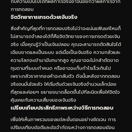
กับความเป็นไปได้ที่ผลกำไรจริงอาจน้อยกว่าผลกำไรจาก
การทดสอบ
จิตวิทยาการเทรดด้วยเงินจริง
สิ่งสำคัญที่สุดที่การทดสอบจริงไม่ว่าจะแน่นแฟ้นแค่ไหนก็
ไม่สามารถจำลองได้ก็คือจิตวิทยาของการเทรดด้วยเงิน
จริง เมื่อคุณรู้ว่าเป็นเงินปลอม คุณจะสามารถตัดสินใจได้
เฉียบขาดและเป็นระบบ แต่เมื่อเป็นเงินจริง ความกลัวและ
ความโลภจะเข้ามามีบทบาทสูง คุณอาจจะไม่กล้าตัดขาด
ทุนตามที่ระบบกำหนด หรืออาจจะเก็บกำไรเร็วเกินไป
เพราะกลัวราคาทองคำจะกลับตัว ดังนั้นหลังจากทดสอบ
จริงจนมั่นใจแล้ว ให้เริ่มต้นด้วยเงินจริงจำนวนเล็กน้อย
ที่สุดและค่อยๆ ขยายขนาดล็อตขึ้นไปทีละนิดเพื่อให้จิตใจ
คุ้นเคยกับความเสี่ยงของเงินจริง
เปรียบเทียบประสิทธิภาพระหว่างวิธีการทดสอบ
เพื่อให้เห็นภาพรวมของแต่ละขั้นตอนอย่างชัดเจน การ
เปรียบเทียบข้อดีและข้อจำกัดระหว่างการทดสอบย้อน