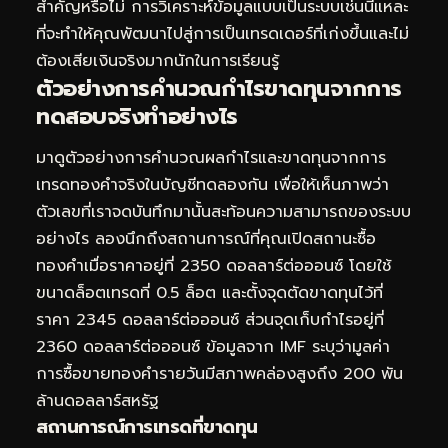
สำคัญหรือไม่ การวิเคราะห์ข้อมูลแบบเป็นระบบเช่นนี้แหละ
ที่จะทำให้คุณพัฒนาไปสู่การเป็นเทรดเดอร์ที่เก่งขึ้นและไม่
ต้องเสียเงินจริงมากนักในการเรียนรู้
ตัวอย่างการคำนวณกำไรขาดทุนจากการ
ทดสอบจริงทำอย่างไร
มาดูตัวอย่างการคำนวณผลกำไรและขาดทุนจากการ
เทรดทองคำจริงในบัญชีทดลองกัน เพื่อให้เห็นภาพว่า
ตัวเลขที่เราจดบันทึกมานั้นสะท้อนความสามารถของระบบ
อย่างไร ลองนึกถึงสถานการณ์ที่คุณเปิดสถานะซื้อ
ทองคำเมื่อราคาอยู่ที่ 2350 ดอลลาร์ต่อออนซ์ โดยใช้
ขนาดล็อตเทรดที่ 0.5 ล็อต และตั้งจุดตัดขาดทุนไว้ที่
ราคา 2345 ดอลลาร์ต่อออนซ์ ส่วนจุดเก็บกำไรอยู่ที่
2360 ดอลลาร์ต่อออนซ์ ข้อมูลจาก IMF ระบุว่ามูลค่า
การซื้อขายทองคำรายวันมีสภาพคล่องสูงถึง 200 พัน
ล้านดอลลาร์สหรัฐ
สถานการณ์การเทรดที่ขาดทุน