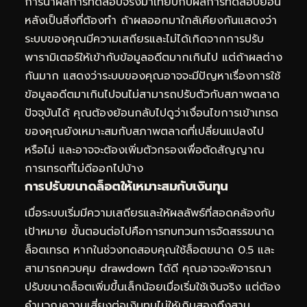
การนำผลการทดสอบจริงมาเทียบกับผลการทดสอบย้อน
หลังเป็นสิ่งที่ต้องทำ ถ้าผลออกมาใกล้เคียงกันแสดงว่า
ระบบของคุณมีความเสถียรและไม่ได้เกิดจากการปรับ
พารามิเตอร์ให้เข้ากับข้อมูลอดีตมากเกินไป แต่ถ้าผลต่าง
กันมาก แสดงว่าระบบของคุณอาจจะมีปัญหาเรื่องการใช้
ข้อมูลอดีตมาเกินไปจนไม่สามารถปรับตัวกับสภาพตลาด
ปัจจุบันได้ คุณต้องย้อนกลับไปดูว่าเงื่อนไขการเข้าเทรด
ของคุณยังเหมาะสมกับสภาพตลาดที่เปลี่ยนแปลงไป
หรือไม่ และอาจจะต้องเพิ่มตัวกรองเพื่อตัดสัญญาณ
การเทรดที่ไม่ดีออกไปบ้าง
การปรับขนาดล็อตให้เหมาะสมกับเงินทุน
เมื่อระบบเริ่มมีความเสถียรและให้ผลลัพธ์ที่สอดคล้องกับ
เป้าหมาย ขั้นตอนต่อไปคือการทบทวนการจัดสรรขนาด
ล็อตเทรด หากในช่วงทดสอบคุณใช้ล็อตขนาด 0.5 และ
สามารถควบคุม drawdown ได้ดี คุณอาจจะพิจารณา
ปรับขนาดล็อตเพิ่มขึ้นเล็กน้อยเมื่อเริ่มใช้เงินจริง แต่ต้อง
คำนวณความเสี่ยงต่อเงินทุนไม่ให้เกินสองถึงสาม