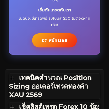
เริ่มต้นเทรดกับเรา
เปิดบัญชีเทรดฟรี รับโบนัส $30 ไม่ต้องฝาก
เงิน!
👉 สมัครเลย
เทคนิคคำนวณ Position
Sizing ออเดอร์เทรดทองคำ
XAU 2569
เช็คลิสต์เทรด Forex 10 ข้อ: