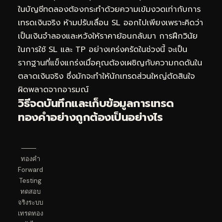
ในบัญชีทดลองต้องกระทำด้วยความเข้มงวดเท่ากับการ
เทรดเงินจริง ห้ามปรับเลื่อน SL ออกไปเพียงเพราะคิดว่า
เป็นเงินจำลองและหวังให้ราคาย้อนกลับมา การฝึกวินัย
ในการใช้ SL และ TP อย่างเคร่งครัดในช่วงนี้ จะเป็น
รากฐานที่แข็งแกร่งเมื่อคุณต้องเผชิญกับความกดดันใน
ตลาดเงินจริง ซึ่งมักจะทำให้นักเทรดส่วนใหญ่ตัดสินใจ
ผิดพลาดจากอารมณ์
วิธีจดบันทึกและเก็บข้อมูลการเทรด
ทองคำอย่างถูกต้องเป็นอย่างไร
ทองคำ
Forward
Testing
ทดสอบ
จริงระบบ
เทรดทอง