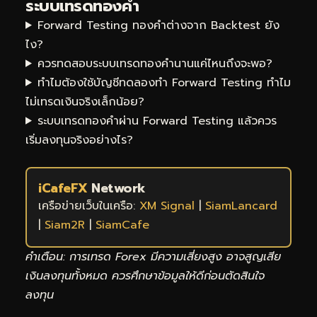
ระบบเทรดทองคำ
Forward Testing ทองคำต่างจาก Backtest ยัง
ไง?
ควรทดสอบระบบเทรดทองคำนานแค่ไหนถึงจะพอ?
ทำไมต้องใช้บัญชีทดลองทำ Forward Testing ทำไม
ไม่เทรดเงินจริงเล็กน้อย?
ระบบเทรดทองคำผ่าน Forward Testing แล้วควร
เริ่มลงทุนจริงอย่างไร?
iCafeFX
Network
เครือข่ายเว็บในเครือ:
XM Signal
|
SiamLancard
|
Siam2R
|
SiamCafe
คำเตือน: การเทรด Forex มีความเสี่ยงสูง อาจสูญเสีย
เงินลงทุนทั้งหมด ควรศึกษาข้อมูลให้ดีก่อนตัดสินใจ
ลงทุน