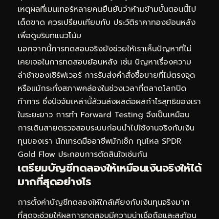
เหตุผลที่เมนเทอร์หลายคนยืนยันว่าห้ามข้ามขั้นตอนนี้ไป
เด็ดขาด ควรเปรียบเทียบกับ
ประวัติราคาทองย้อนหลัง
เพื่อดูบริบทแนวโน้ม
นอกจากนี้การทดสอบจริงยังช่วยให้เราเห็นปัญหาที่ไม่
เคยเจอในการทดสอบย้อนหลัง เช่น ปัญหาเรื่องความ
ล่าช้าของเซิร์ฟเวอร์ การรับส่งคำสั่งซื้อขายที่ไม่ตรงจุด
หรือแม้กระทั่งสภาพคล่องในช่วงเวลาที่ตลาดโลกปิด
ทำการ ซึ่งปัจจัยเหล่านี้ล้วนส่งผลต่อผลกำไรสุทธิของเรา
ในระยะยาว การทำ Forward Testing จึงเป็นเหมือน
การเดินสายตรวจสอบระบบก่อนนำไปใช้งานจริงกับเงิน
ทุนของเรา นักเทรดมืออาชีพมักเช็ก
ทุนไหล SPDR
Gold Flow
ประกอบการตัดสินใจเช่นกัน
เตรียมบัญชีทดลองให้เหมือนเงินจริงให้ได้
มากที่สุดอย่างไร
การตั้งค่าบัญชีทดลองให้ใกล้เคียงกับเงินทุนจริงมาก
ที่สุดจะช่วยให้ผลการทดสอบมีความน่าเชื่อถือและสะท้อน