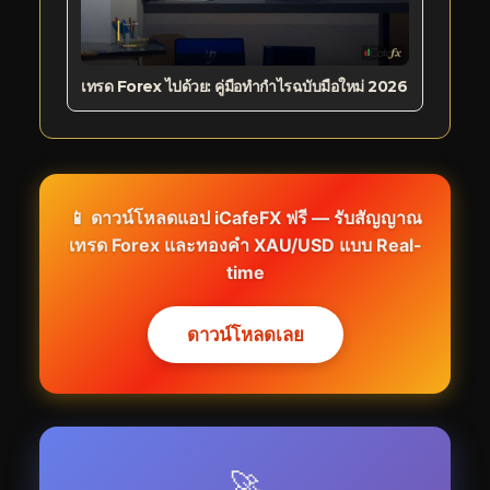
เทรด Forex ไปด้วย: คู่มือทำกำไรฉบับมือใหม่ 2026
📱 ดาวน์โหลดแอป iCafeFX ฟรี — รับสัญญาณ
เทรด Forex และทองคำ XAU/USD แบบ Real-
time
ดาวน์โหลดเลย
🚀