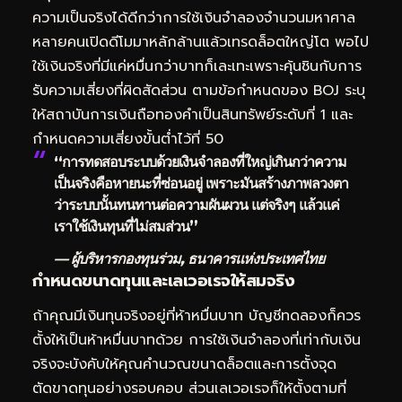
ความเป็นจริงได้ดีกว่าการใช้เงินจำลองจำนวนมหาศาล
หลายคนเปิดดีโมมาหลักล้านแล้วเทรดล็อตใหญ่โต พอไป
ใช้เงินจริงที่มีแค่หมื่นกว่าบาทก็เละเทะเพราะคุ้นชินกับการ
รับความเสี่ยงที่ผิดสัดส่วน ตามข้อกำหนดของ BOJ ระบุ
ให้สถาบันการเงินถือทองคำเป็นสินทรัพย์ระดับที่ 1 และ
กำหนดความเสี่ยงขั้นต่ำไว้ที่ 50
“การทดสอบระบบด้วยเงินจำลองที่ใหญ่เกินกว่าความ
เป็นจริงคือหายนะที่ซ่อนอยู่ เพราะมันสร้างภาพลวงตา
ว่าระบบนั้นทนทานต่อความผันผวน แต่จริงๆ แล้วแค่
เราใช้เงินทุนที่ไม่สมส่วน”
— ผู้บริหารกองทุนร่วม, ธนาคารแห่งประเทศไทย
กำหนดขนาดทุนและเลเวอเรจให้สมจริง
ถ้าคุณมีเงินทุนจริงอยู่ที่ห้าหมื่นบาท บัญชีทดลองก็ควร
ตั้งให้เป็นห้าหมื่นบาทด้วย การใช้เงินจำลองที่เท่ากับเงิน
จริงจะบังคับให้คุณคำนวณขนาดล็อตและการตั้งจุด
ตัดขาดทุนอย่างรอบคอบ ส่วนเลเวอเรจก็ให้ตั้งตามที่