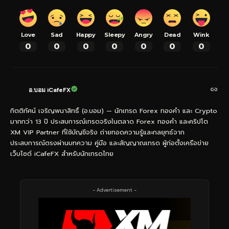
Love
Sad
Happy
Sleepy
Angry
Dead
Wink
0
0
0
0
0
0
0
อ.บอม iCafeFX
กิตติทัศน์ เจริญพนาสิทธิ์ (อ.บอม) — นักเทรด Forex ทองคำ และ Crypto
มากกว่า 13 ปี ประสบการณ์เทรดจริงในตลาด Forex ทองคำ และคริปโต
XM VIP Partner ที่ใช้บัญชีจริง ถ่ายทอดความรู้และกลยุทธ์จาก
ประสบการณ์ตรงผ่านบทความ คู่มือ และสัญญาณเทรด ผู้ก่อตั้งเครือข่าย
เว็บไซต์ iCafeFX สำหรับนักเทรดไทย
- Advertisement -