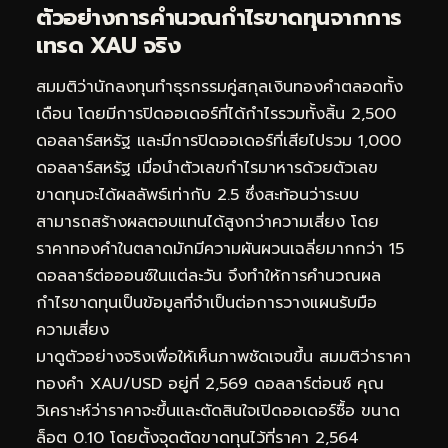
ตัวอย่างการคำนวณกำไรขาดทุนจากการ
เทรด XAU จริง
สมมติว่านักลงทุนทำธุรกรรมคู่สกุลเงินทองคำตลอดทั้ง
เดือน โดยมีการปิดออเดอร์ที่ได้กำไรรวมทั้งสิ้น 2,500
ดอลลาร์สหรัฐ และมีการปิดออเดอร์ที่เสียไปรวม 1,000
ดอลลาร์สหรัฐ เมื่อนำตัวเลขกำไรมาหารด้วยตัวเลข
ขาดทุนจะได้ผลลัพธ์เท่ากับ 2.5 ซึ่งสะท้อนว่าระบบ
สามารถสร้างผลตอบแทนได้สูงกว่าความเสี่ยง โดย
ราคาทองคำในตลาดมักมีความผันผวนเฉลี่ยมากกว่า 15
ดอลลาร์ต่อออนซ์ในแต่ละวัน จึงทำให้การคำนวณผล
กำไรขาดทุนเป็นข้อมูลที่จำเป็นต่อการวางแผนรับมือ
ความเสี่ยง
มาดูตัวอย่างจริงเพื่อให้เห็นภาพชัดเจนขึ้น สมมติว่าราคา
ทองคำ XAU/USD อยู่ที่ 2,569 ดอลลาร์ต่อนซ์ คุณ
วิเคราะห์ว่าราคาจะขึ้นและตัดสินใจเปิดออเดอร์ซื้อ ขนาด
ล็อต 0.10 โดยตั้งจุดตัดขาดทุนไว้ที่ราคา 2,564