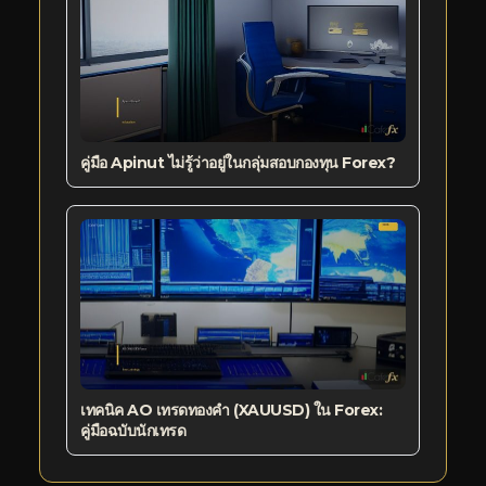
คู่มือ Apinut ไม่รู้ว่าอยู่ในกลุ่มสอบกองทุน Forex?
เทคนิค AO เทรดทองคำ (XAUUSD) ใน Forex:
คู่มือฉบับนักเทรด