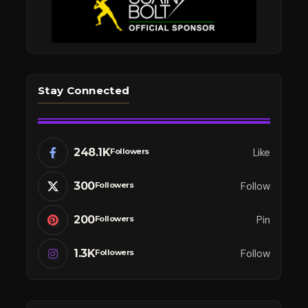
Stay Connected
248.1K
Like
Followers
300
Follow
Followers
200
Pin
Followers
1.3K
Follow
Followers