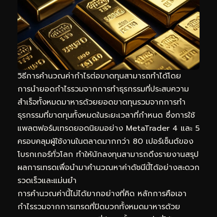
วิธีการคำนวณค่ากำไรต่อขาดทุนสามารถทำได้โดย
การนำยอดกำไรรวมจากการทำธุรกรรมที่ประสบความ
สำเร็จทั้งหมดมาหารด้วยยอดขาดทุนรวมจากการทำ
ธุรกรรมที่ขาดทุนทั้งหมดในระยะเวลาที่กำหนด ซึ่งการใช้
แพลตฟอร์มเทรดยอดนิยมอย่าง MetaTrader 4 และ 5
ครอบคลุมผู้ใช้งานในตลาดมากกว่า 80 เปอร์เซ็นต์ของ
โบรกเกอร์ทั่วโลก ทำให้นักลงทุนสามารถดึงรายงานสรุป
ผลการเทรดเพื่อนำมาคำนวณหาค่าดัชนีนี้ได้อย่างสะดวก
รวดเร็วและแม่นยำ
การคำนวณค่านี้ไม่ได้ยากอย่างที่คิด หลักการคือเอา
กำไรรวมจากการเทรดที่ปิดบวกทั้งหมดมาหารด้วย