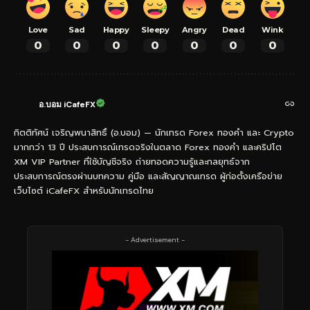
Love
Sad
Happy
Sleepy
Angry
Dead
Wink
0
0
0
0
0
0
0
อ.บอม iCafeFX
กิตติทัศน์ เจริญพนาสิทธิ์ (อ.บอม) — นักเทรด Forex ทองคำ และ Crypto
มากกว่า 13 ปี ประสบการณ์เทรดจริงในตลาด Forex ทองคำ และคริปโต
XM VIP Partner ที่ใช้บัญชีจริง ถ่ายทอดความรู้และกลยุทธ์จาก
ประสบการณ์ตรงผ่านบทความ คู่มือ และสัญญาณเทรด ผู้ก่อตั้งเครือข่าย
เว็บไซต์ iCafeFX สำหรับนักเทรดไทย
- Advertisement -