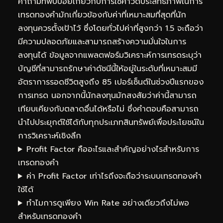
คำถามที่พบบ่อยเกี่ยวกับการใช้ค่าวัดประสิทธิภาพในการ
เทรดทองคำมักเกี่ยวข้องกับค่าที่เหมาะสมที่สุดที่นัก
ลงทุนควรตั้งเป้าไว้ ซึ่งโดยทั่วไปค่าที่สูงกว่า 1.5 จะถือว่า
มีความปลอดภัยและสามารถสร้างความมั่นใจในการ
ลงทุนได้ ข้อมูลจากแพลตฟอร์มวิเคราะห์การเทรดระบุว่า
บัญชีที่สามารถรักษาค่าดัชนีนี้ให้อยู่ในระดับที่เหมาะสมมี
อัตราการรอดชีวิตสูงถึง 85 เปอร์เซ็นต์ในช่วงปีแรกของ
การเทรด นอกจากนี้นักลงทุนมักสงสัยว่าค่านี้สามารถ
เทียบเคียงกับตลาดอื่นได้หรือไม่ ซึ่งคำตอบคือสามารถ
นำไปประยุกต์ใช้ได้กับทุกประเภทสินทรัพย์เพื่อประโยชน์ใน
การวิเคราะห์เชิงลึก
Profit Factor คืออะไรและสำคัญอย่างไรสำหรับการ
เทรดทองคำ
ค่า Profit Factor เท่าไรถึงจะถือว่าระบบเทรดทองคำ
ใช้ได้
ทำไมการดูเพียง Win Rate อย่างเดียวถึงไม่พอ
สำหรับเทรดทองคำ