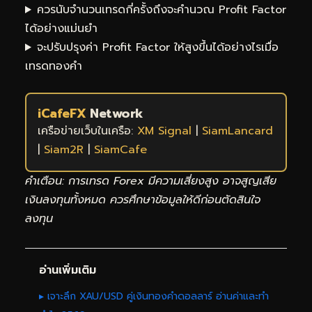
ควรนับจำนวนเทรดกี่ครั้งถึงจะคำนวณ Profit Factor
ได้อย่างแม่นยำ
จะปรับปรุงค่า Profit Factor ให้สูงขึ้นได้อย่างไรเมื่อ
เทรดทองคำ
iCafeFX
Network
เครือข่ายเว็บในเครือ:
XM Signal
|
SiamLancard
|
Siam2R
|
SiamCafe
คำเตือน: การเทรด Forex มีความเสี่ยงสูง อาจสูญเสีย
เงินลงทุนทั้งหมด ควรศึกษาข้อมูลให้ดีก่อนตัดสินใจ
ลงทุน
อ่านเพิ่มเติม
▸ เจาะลึก XAU/USD คู่เงินทองคำดอลลาร์ อ่านค่าและทำ