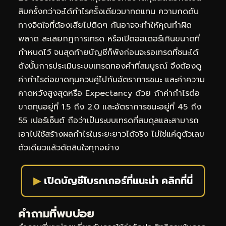
สิบครั้งกว่าจะได้กำไรครั้งเดียวมาทดแทน ความกดดัน
ทางจิตใจที่ต้องเสียไปติดๆ กันอาจจะทำให้คุณทำผิด
พลาด ละเลยกฎการเทรด หรือเปิดออเดอร์เกินขนาดที่
กำหนดไว้ จนสุดท้ายบัญชีก็พังก่อนจะรอเทรดที่ชนะได้
ดังนั้นการประเมินระบบเทรดทองคำที่สมบูรณ์ จึงต้องดู
ค่ากำไรต่อขาดทุนควบคู่ไปกับอัตราการชนะ และค่าความ
คาดหวังสูงสุดหรือ Expectancy ด้วย ถ้าค่ากำไรต่อ
ขาดทุนอยู่ที่ 1.5 ถึง 2.0 และอัตราการชนะอยู่ที่ 45 ถึง
55 เปอร์เซ็นต์ ถือว่าเป็นระบบเทรดที่สมดุลและสามารถ
เอาไปใช้สร้างผลกำไรในระยะยาวได้จริง ไม่ใช่แค่ดูตัวเลข
ตัวเดียวแล้วตัดสินใจทุกอย่าง
▶
เปิดบัญชีโบรกเกอร์ที่แนะนำ คลิกที่นี่
คำถามที่พบบ่อย