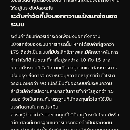
เปอร์เซ็นต์ คุณต้องปรับเป้ากำไรให้ใหญ่ขึ้นเพื่อรักษาค่านี้
ให้อยู่ในระดับปลอดภัย
ระดับค่าวัดที่บ่งบอกความแข็งแกร่งของ
ระบบ
ระดับค่าดัชนีที่ควรเฝ้าระวังเพื่อบ่งบอกถึงความ
แข็งแกร่งของระบบการเทรดนั้น หากได้รับค่าที่สูงกว่า
1.75 ถือว่าเป็นระบบที่มีประสิทธิภาพและมีศักยภาพในการ
ทำกำไรที่ดี ในขณะที่ค่าที่อยู่ระหว่าง 1.0 ถึง 1.5 อาจ
หมายถึงระบบที่ยังมีความเสี่ยงอยู่มากและต้องการการ
ปรับปรุง ซึ่งการวิเคราะห์ข้อมูลจากกลยุทธ์ที่ทำกำไรได้
จริงเปิดเผยว่า 90 เปอร์เซ็นต์ของระบบที่ประสบความ
สำเร็จมีค่าดัชนีความสามารถในการทำกำไรสูงกว่า 1.5
เสมอ จึงเป็นเกณฑ์มาตรฐานที่นักลงทุนทั่วโลกใช้เป็น
บรรทัดฐานในการประเมิน
การจะรู้ว่าค่ากำไรต่อขาดทุนที่ได้นั้นอยู่ในระดับไหน ดีหรือ
ไม่ดี ต้องมีมาตรฐานในการเทรดทองคำเป็นข้อตั้งต้น