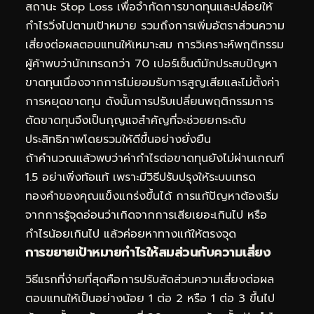
สถานะ Stop Loss เพื่อจำกัดการขาดทุนและปล่อยให้
กำไรวิ่งไปตามเป้าหมาย รวมถึงการเพิ่มอัตราส่วนความ
เสี่ยงต่อผลตอบแทนให้เหมาะสม การวิเคราะห์พฤติกรรม
ผู้ค้าพบว่านักเทรดกว่า 70 เปอร์เซ็นต์มักประสบปัญหา
ขาดทุนเนื่องจากการไม่ยอมรับการสูญเสียและไม่ตั้งค่า
การหยุดขาดทุน ดังนั้นการปรับเปลี่ยนพฤติกรรมการ
ตัดขาดทุนจึงเป็นกุญแจสำคัญที่จะช่วยยกระดับ
ประสิทธิภาพโดยรวมให้ดีขึ้นอย่างยั่งยืน
ถ้าคำนวณแล้วพบว่าค่ากำไรต่อขาดทุนยังไม่ผ่านเกณฑ์
1.5 อย่าเพิ่งท้อแท้ เพราะมีวิธีปรับปรุงให้ระบบเทรด
ทองคำของคุณแข็งแกร่งขึ้นได้ การแก้ปัญหาต้องเริ่ม
จากการรู้จุดอ่อนว่าเกิดจากการเสียเยอะเกินไป หรือ
กำไรน้อยเกินไป แล้วค่อยหาทางแก้ให้ตรงจุด
การขยายเป้าหมายกำไรให้สมส่วนกับความเสี่ยง
วิธีแรกที่ง่ายที่สุดคือการปรับสัดส่วนความเสี่ยงต่อผล
ตอบแทนให้เป็นอย่างน้อย 1 ต่อ 2 หรือ 1 ต่อ 3 ขึ้นไป