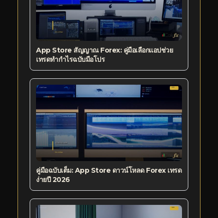
App Store สัญญาณ Forex: คู่มือเลือกแอปช่วย
เทรดทำกำไรฉบับมือโปร
คู่มือฉบับเต็ม: App Store ดาวน์โหลด Forex เทรด
ง่ายปี 2026