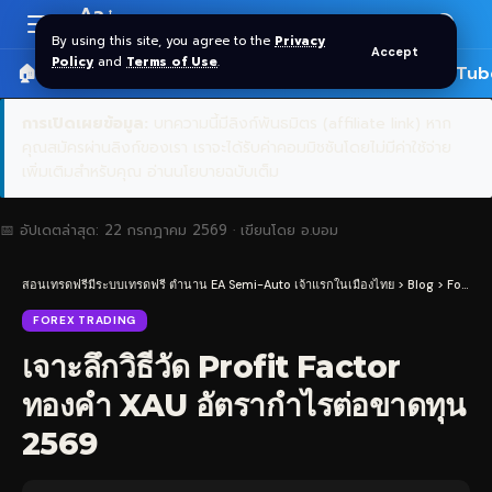
Aa
Font
By using this site, you agree to the
Privacy
Accept
Resizer
Policy
and
Terms of Use
.
🏠 หน้าแรก
ราคาทอง SPDR
📰 บทความ
🎬 YouTub
การเปิดเผยข้อมูล:
บทความนี้มีลิงก์พันธมิตร (affiliate link) หาก
คุณสมัครผ่านลิงก์ของเรา เราจะได้รับค่าคอมมิชชันโดยไม่มีค่าใช้จ่าย
เพิ่มเติมสำหรับคุณ
อ่านนโยบายฉบับเต็ม
📅 อัปเดตล่าสุด:
22 กรกฎาคม 2569
· เขียนโดย
อ.บอม
สอนเทรดฟรีมีระบบเทรดฟรี ตำนาน EA Semi-Auto เจ้าแรกในเมืองไทย
>
Blog
>
Forex Trading
FOREX TRADING
เจาะลึกวิธีวัด Profit Factor
ทองคำ XAU อัตรากำไรต่อขาดทุน
2569