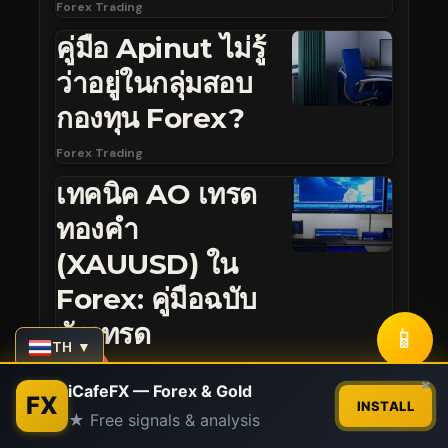
Forex Trading
คู่มือ Apinut ไม่รู้
ว่าอยู่ในกลุ่มสอบ
กองทุน Forex?
Forex Trading
เทคนิค AO เทรด
ทองคำ
(XAUUSD) ใน
Forex: คู่มือฉบับ
นักเทรด
📱
TH ▼
Forex Trading
Contact us
×
iCafeFX — Forex & Gold
FX
INSTALL
★ Free signals & analysis
Open
chaty