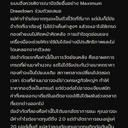
ระบบจึงควรพิจารณาปัจจัยอื่นอย่าง Maximum
Drawdown ร่วมด้วยเสมอ
แม้ค่ากำไรต่อขาดทุนจะเป็นตัวชี้วัดที่ดีมาก แต่มันก็มีข้อ
จำกัดที่เราต้องรู้ ไม่ใช่ว่าเห็นค่าสูงๆ แล้วจะเอาไปใช้เทรด
ทองคำแบบไม่คิดหน้าคิดหลัง การเข้าใจจุดอ่อนของ
เครื่องมือจะช่วยให้เราใช้มันได้อย่างมีประสิทธิภาพและไม่
โดนหลอกจากตัวเลข
ข้อจำกัดแรกคือค่านี้เป็นการวัดย้อนหลัง คือเอาผลการ
เทรดที่ผ่านมาคำนวณ แต่ไม่ได้รับประกันว่าอนาคตราคา
ทองคำจะเป็นไปแบบเดิม สภาพตลาดเปลี่ยนไปตลอด
เวลา ช่วงที่ผ่านมาอาจจะมีข่าวเศรษฐกิจใหญ่ๆ ทำให้
ราคาทองวิ่งเป็นเทรนด์ แต่ช่วงต่อไปอาจจะเงียบสนิท
ค่าที่เคยออกมาดีแต่ในอดีตอาจจะใช้ไม่ได้ผลในช่วงตลาด
ที่แตกต่างออกไป
ข้อจำกัดที่สองคือค่านี้ไม่ได้บอกอัตราการชนะ คุณอาจจะ
มีค่ากำไรต่อขาดทุนดีถึง 2.0 แต่ถ้าอัตราการชนะอยู่แค่
20 เปอร์เซ็นต์ แปลว่าคุณต้องทนขาดทุนติดต่อกันเป็น