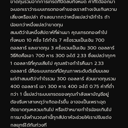
ขาดทุนรวมจากการเทรดที่ปิดลบทั้งหมด ค่าที่ได้ออกมา
จะบอกเราว่าระบบเทรดทองคำของเราสร้างเงินเกินความ
เสี่ยงหรือเปล่า ถ้าเลขมากกว่าหนึ่งแปลว่ามีกำไร ถ้า
น้อยกว่าหนึ่งแปลว่าขาดทุน
สมมติว่าในหนึ่งสัปดาห์ที่ผ่านมา คุณเทรดทองคำไป
ทั้งหมด 10 ครั้ง ได้กำไร 7 ครั้งรวมเป็นเงิน 700
ดอลลาร์ และขาดทุน 3 ครั้งรวมเป็นเงิน 300 ดอลลาร์
วิธีคิดคือเอา 700 หาร 300 จะได้ 2.33 ซึ่งแปลว่าทุกๆ
1 ดอลลาร์ที่คุณเสียไป คุณสร้างกำไรคืนมา 2.33
ดอลลาร์ นี่คือระบบเทรดที่มีคุณภาพระดับดีเยี่ยมเลย
แต่ถ้าสมมติว่ากำไรรวม 300 ดอลลาร์ ส่วนขาดทุนรวม
400 ดอลลาร์ เอา 300 หาร 400 จะได้ 0.75 ค่าที่ต่ำ
กว่า 1 นี้แปลว่าระบบเทรดของคุณกำลังเผาบัญชีอยู่
ต้องรีบหาสาเหตุว่าเกิดอะไรขึ้น อาจจะเป็นเพราะจุด
ตัดขาดทุนหลวมเกินไป หรือเป้าหมายกำไรน้อยเกินไป
การมานั่งคำนวณค่านี้ทุกสัปดาห์จะช่วยให้เราปรับแต่ง
กลยุทธ์ได้ทันท่วงที