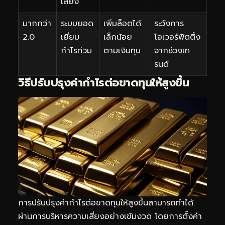
เสี่ยง
มากกว่า
ระบบยอด
เพิ่มล็อตได้
ระวังการ
2.0
เยี่ยม
เล็กน้อย
โอเวอร์ฟิตติ้ง
กำไรท่วม
ตามเงินทุน
จากช่วงเท
รนด์
วิธีปรับปรุงค่ากำไรต่อขาดทุนให้สูงขึ้น
การปรับปรุงค่ากำไรต่อขาดทุนให้สูงขึ้นสามารถทำได้
ผ่านการบริหารความเสี่ยงอย่างเข้มงวด โดยการตั้งค่า