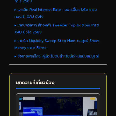
กำไร 2569
▸ เจาะลึก Real Interest Rate : ดอกเบี้ยแท้จริง เทรด
ทองคำ XAU ยังไง
▸ เทคนิควิเคราะห์ทองคำ Tweezer Top Bottom เทรด
XAU ยังไง 2569
▸ เทคนิค Liquidity Sweep Stop Hunt กลยุทธ์ Smart
Money เทรด Forex
▸ ซื้อขายฟอเร็กซ์: คู่มือเริ่มต้นสำหรับมือใหม่ฉบับสมบูรณ์
บทความที่เกี่ยวข้อง