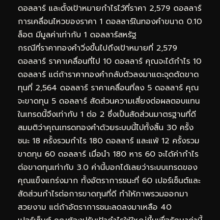
ดอลลาร์ และตั้งเป้าหมายกำไรไว้ที่ราคา 2,579 ดอลลาร์
การเคลื่อนไหวของราคา 1 ดอลลาร์ในทองคำขนาด 0.10
ล็อต มีมูลค่าเท่ากับ 1 ดอลลาร์สหรัฐ
กรณีที่ราคาทองคำวิ่งขึ้นไปถึงเป้าหมายที่ 2,579
ดอลลาร์ ราคาเคลื่อนที่ไป 10 ดอลลาร์ คุณจะได้กำไร 10
ดอลลาร์ แต่ถ้าราคาทองคำกลับตัวลงมาแตะจุดตัดขาด
ทุนที่ 2,564 ดอลลาร์ ราคาเคลื่อนที่ลง 5 ดอลลาร์ คุณ
จะขาดทุน 5 ดอลลาร์ สัดส่วนความเสี่ยงต่อผลตอบแทน
ในเทรดนี้จึงเท่ากับ 1 ต่อ 2 ซึ่งเป็นสัดส่วนมาตรฐานที่ดี
สมมติว่าคุณเทรดทองคำด้วยระบบนี้ไปทั้งสิ้น 30 ครั้ง
ชนะ 18 ครั้งรวมกำไร 180 ดอลลาร์ และแพ้ 12 ครั้งรวม
ขาดทุน 60 ดอลลาร์ เมื่อนำ 180 หาร 60 จะได้ค่ากำไร
ต่อขาดทุนเท่ากับ 3.0 ค่านี้บอกได้เลยว่าระบบเทรดของ
คุณแข็งแกร่งมาก ทั้งอัตราการชนะที่ 60 เปอร์เซ็นต์และ
สัดส่วนกำไรต่อการขาดทุนที่ดี ทำให้ภาพรวมออกมา
สวยงาม แต่ถ้าอัตราการชนะลดลงมาเหลือ 40