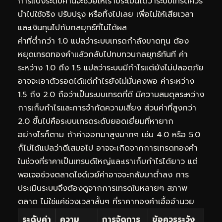
การแบ่งระดับค่านี้จะช่วยให้เราประเมินได้ว่าระบบเทรดควร
นำไปใช้จริง ปรับปรุง หรือทิ้งไปเลย เพื่อไม่ให้เสียเวลา
และเงินทุนไปกับกลยุทธ์ที่ไม่ได้ผล
ค่าที่ต่ำกว่า 1.0 แปลว่าระบบเทรดกำลังขาดทุน ต้อง
หยุดเทรดทองคำแล้วกลับไปทบทวนกลยุทธ์ทันที ค่า
ระหว่าง 1.0 ถึง 1.5 แปลว่าระบบมีกำไรแต่ยังไม่ปลอดภัย
อาจจะเอาตัวรอดได้แต่กำไรยังไม่มั่นคงพอ ค่าระหว่าง
1.5 ถึง 2.0 ถือว่าเป็นระบบเทรดที่ดี มีความสมดุลระหว่าง
การเก็บกำไรและการจำกัดความเสี่ยง ส่วนค่าที่สูงกว่า
2.0 ขึ้นไปคือระบบเทรดระดับยอดเยี่ยมที่หายาก
อย่างไรก็ตาม ถ้าค่าออกมาสูงมากๆ เช่น 4.0 หรือ 5.0
ก็ไม่ได้แปลว่าดีเสมอไป อาจจะเกิดจากการเทรดทองคำ
ในช่วงที่ราคาเป็นเทรนด์ใหญ่และเราเก็บกำไรได้ยาว แต่
พอเจอช่วงตลาดไซด์เวย์ค่าอาจจะกลับมาต่ำลง การ
ประเมินระบบจึงต้องดูจากการเทรดในหลายๆ สภาพ
ตลาด ไม่ใช่แค่ช่วงเวลาสั้นๆ ที่ราคาทองคำเอื้ออำนวย
ระดับค่า
ความ
การจัดการ
ข้อควรระวัง