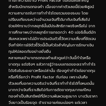
การทำความเข้าใจ Profit Factor ถือเป็นสิ่งสำคัญ
สำหรับนักเทรดทองคำ เนื่องจากค่าตัวเลขนี้ช่วยพิสูจน์
ความสามารถในการทำกำไรโดยรวมของระบบ โดย
เปรียบเทียบระหว่างจำนวนเงินที่ได้มากับเงินที่เสียไป
ช่วยให้ทราบว่ากลยุทธ์นั้นมีประสิทธิภาพจริงหรือไม่ จาก
การศึกษาพบว่ากลยุทธ์การเทรดกว่า 40 เปอร์เซ็นต์มัก
ล้มเหลวเพราะไม่มีการประเมินตัวชี้วัดความเสี่ยงที่ชัดเจน
จึงทำให้การใช้ตัวชี้วัดนี้เป็นหัวใจสำคัญในการรักษาเงิน
ทุนให้ปลอดภัยอย่างยั่งยืน
หลายคนเข้ามาเทรดทองคำแล้วดูแค่ว่าวันนี้กำไรหรือ
ขาดทุน แต่จริงๆ แล้วการรู้ว่าระบบเทรดของเราทำกำไร
ได้จริงในระยะยาวหรือเปล่านั้น ต้องดูค่ากำไรต่อขาดทุน
หรือที่เรียกว่า Profit Factor กันก่อน เพราะมันคือ
ตัวเลขที่บอกความจริงว่าเงินที่เราทำกำไรได้ทั้งหมดนั้น
มากกว่าเงินที่เราเสียไปกับการตัดขาดทุนมากแค่ไหน
ทองคำเป็นสินทรัพย์ที่มีความผันผวนสูงมาก บางวันราคา
วิ่งยาวเป็นร้อยจุด ถ้าเราเอาแค่ชนะบ่อยๆ แต่เวลา