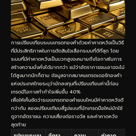
การเปรียบเทียบระบบเทรดทองคำด้วยค่าคาดหวังเป็นวิธี
ที่มีประสิทธิภาพในการตัดสินใจเลือกระบบที่ดีที่สุด โดย
ระบบที่มีค่าคาดหวังเป็นบวกสูงจะหมายถึงโอกาสในการ
สร้างความมั่งคั่งได้มากกว่า แม้ว่าอัตราการชนะอาจจะไม่
ได้สูงมากนักก็ตาม ข้อมูลจากสมาคมเทรดเดอร์ทองคำ
แห่งประเทศไทยระบุว่านักลงทุนที่เปรียบเทียบค่านี้ก่อน
เทรดมีโอกาสทำกำไรเพิ่มขึ้น 40%
เพื่อให้เห็นชัดว่าระบบเทรดทองคำแบบไหนมีค่าคาดหวังดี
กว่ากัน ลองเปรียบเทียบสี่รูปแบบที่นักเทรดมือใหม่มักใช้
ดูจากอัตราชนะ ความเสี่ยงต่อรางวัล และค่าคาดหวัง
สุดท้าย
รูปแบบระบบ
อัตรา
ความ
ค่าคาด