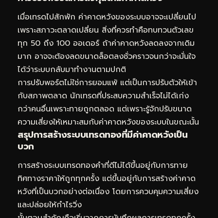
เมื่อเทรดไปสักพัก ค่าคาดหวังของระบบอาจจะเปลี่ยนไป
เพราะสภาวะตลาดเปลี่ยน สิ่งที่ควรทำคือทบทวนตัวเลข
ทุก 50 ถึง 100 ออเดอร์ ถ้าค่าคาดหวังลดลงจากเดิม
มาก อาจจะต้องลดขนาดล็อตลงชั่วคราวจนกว่าจะมั่นใจ
ได้ว่าระบบกลับมาทำงานตามปกติ
การปรับพอร์ตไม่ใช่การยอมแพ้ แต่เป็นการปรับตัวให้เข้า
กับสภาพตลาด นักเทรดที่ประสบความสำเร็จไม่ได้เก่ง
กว่าคนอื่นเพราะทายถูกตลอด แต่เพราะรู้จักปรับขนาด
ความเสี่ยงให้เหมาะสมกับค่าคาดหวังของระบบในขณะนั้น
สรุปการสร้างระบบเทรดทองที่มีค่าคาดหวังเป็น
บวก
การสร้างระบบเทรดทองคำที่ดีไม่ได้ขึ้นอยู่กับการทาย
ทิศทางราคาให้ถูกทุกครั้ง แต่ขึ้นอยู่กับการสร้างค่าคาด
หวังที่เป็นบวกอย่างต่อเนื่อง โดยการควบคุมความเสี่ยง
และปล่อยให้กำไรวิ่ง