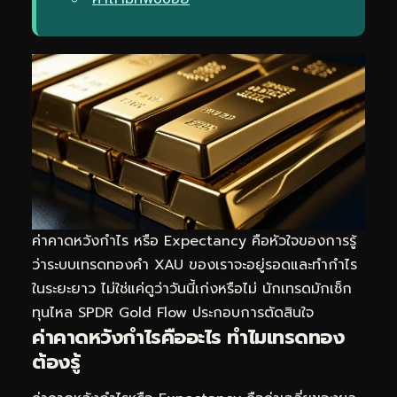
ค่าคาดหวังกำไร หรือ Expectancy คือหัวใจของการรู้
ว่าระบบเทรดทองคำ XAU ของเราจะอยู่รอดและทำกำไร
ในระยะยาว ไม่ใช่แค่ดูว่าวันนี้เก่งหรือไม่ นักเทรดมักเช็ก
ทุนไหล SPDR Gold Flow
ประกอบการตัดสินใจ
ค่าคาดหวังกำไรคืออะไร ทำไมเทรดทอง
ต้องรู้