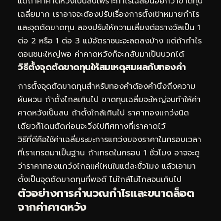
แต่ถ้าค่าคาดหวังเป็นลบเพราะกำไรเฉลี่ยน้อยกว่าขาดทุน
เฉลี่ยมาก เราอาจจะต้องปรับเรื่องการตั้งเป้าหมายกำไร
และจุดตัดขาดทุน ลองปรับให้ความเสี่ยงต่อรางวัลเป็น 1
ต่อ 2 หรือ 1 ต่อ 3 แม้อัตราชนะจะลดลงบ้าง แต่ถ้ากำไร
ตอนชนะใหญ่พอ ค่าคาดหวังก็จะกลับมาเป็นบวกได้
วิธีตั้งจุดตัดขาดทุนให้สมเหตุสมผลกับทองคำ
การตั้งจุดตัดขาดทุนสำหรับทองคำต้องคำนึงถึงความ
ผันผวน ถ้าตั้งไกลเกินไป ขาดทุนเฉลี่ยจะใหญ่จนทำให้ค่า
คาดหวังเป็นลบ ถ้าตั้งใกล้เกินไป ราคาทองแกว่งนิด
เดียวก็โดนตัดก่อนจะวิ่งไปทิศทางที่เราคาดไว้
วิธีที่ดีคือใช้ค่าเฉลี่ยระยะการแกว่งของราคาในกรอบเวลา
ที่เราเทรดมาเป็นฐาน ถ้าเทรดในกรอบ 1 ชั่วโมง อาจจะดู
ว่าราคาทองแกว่งไกลแค่ไหนในแต่ละชั่วโมง แล้วเอามา
ตั้งเป็นจุดตัดขาดทุนที่พอดี ไม่ใกล้ไม่ไกลจนเกินไป
ตัวอย่างการคำนวณกำไรและขนาดล็อต
จากค่าคาดหวัง