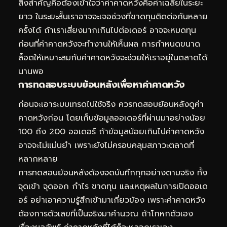
สิ่งสำคัญคือต้องเข้าใจว่าค่าคาดหวังคือค่าเฉลี่ยในระยะ
ยาว ในระยะสั้นเราอาจจะเจอช่วงที่ขาดทุนติดต่อกันหลาย
ครั้งได้ ถ้าเราเสี่ยงมากเกินไปต่อเดอร์ อาจจะหมดทุน
ก่อนที่ค่าคาดหวังจะทำงานให้เห็นผล การกำหนดขนาด
ล็อตให้เหมาะสมกับค่าคาดหวังจะช่วยให้เราอยู่ในตลาดได้
นานพอ
การทดสอบระบบย้อนหลังเพื่อหาค่าคาดหวัง
ก่อนจะเอาระบบเทรดไปใช้จริง ควรทดสอบย้อนหลังดูค่า
คาดหวังก่อน โดยเก็บข้อมูลออเดอร์ที่ผ่านมาอย่างน้อย
100 ถึง 200 ออเดอร์ ถ้าข้อมูลน้อยเกินไปค่าคาดหวัง
อาจจะไม่แม่นยำ เพราะยังไม่ครอบคลุมสภาวะตลาดที่
หลากหลาย
การทดสอบย้อนหลังต้องจดบันทึกทุกอย่างตามจริง ทั้ง
จุดเข้า จุดออก กำไร ขาดทุน และเหตุผลในการเปิดออเด
อร์ อย่าเอาความรู้สึกเข้ามาเกี่ยวข้อง เพราะค่าคาดหวัง
ต้องการตัวเลขที่เป็นจริงมาคำนวณ ถ้าโกหกตัวเอง