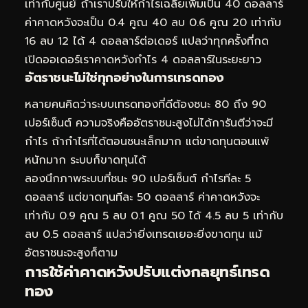
เท่ากับศูนย์ ถ้าเราปรับให้กำไรเฉลี่ยเพิ่มเป็น 40 ดอลลาร์
ค่าคาดหวังจะเป็น 0.4 คูณ 40 ลบ 0.6 คูณ 20 เท่ากับ
16 ลบ 12 ได้ 4 ดอลลาร์ต่อเดอร์ แปลว่าทุกครั้งที่กด
เปิดออเดอร์เราคาดหวังกำไร 4 ดอลลาร์ในระยะยาว
อัตราชนะไม่ใช่ทุกอย่างในการเทรดทอง
หลายคนคิดว่าระบบเทรดทองที่ดีต้องชนะ 80 ถึง 90
เปอร์เซ็นต์ ความจริงคืออัตราชนะสูงไม่ได้การันตีว่าจะมี
กำไร ถ้ากำไรที่ได้ตอนชนะเล็กมาก แต่ขาดทุนตอนแพ้
หนักมาก ระบบก็ขาดทุนได้
ลองนึกภาพระบบที่ชนะ 90 เปอร์เซ็นต์ กำไรทีละ 5
ดอลลาร์ แต่ขาดทุนทีละ 50 ดอลลาร์ ค่าคาดหวังจะ
เท่ากับ 0.9 คูณ 5 ลบ 0.1 คูณ 50 ได้ 4.5 ลบ 5 เท่ากับ
ลบ 0.5 ดอลลาร์ แปลว่ายิ่งเทรดเยอะยิ่งขาดทุน แม้
อัตราชนะจะสูงก็ตาม
การใช้ค่าคาดหวังปรับแต่งกลยุทธ์เทรด
ทอง