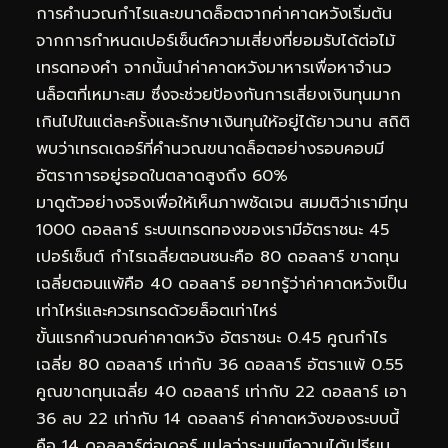
การคำนวณกำไรและขนาดล็อตจากค่าคาดหวังเริ่มต้น
จากการกำหนดเปอร์เซ็นต์ความเสี่ยงที่ยอมรับได้ต่อไม้
เทรดทองคำ จากนั้นนำค่าคาดหวังมาหารเพื่อหาจำนว
นล็อตที่เหมาะสม ซึ่งจะช่วยป้องกันการเสี่ยงเงินทุนมาก
เกินไปในแต่ละครั้งและรักษาเงินทุนให้อยู่ได้ยาวนาน สถิติ
พบว่าเทรดเดอร์ที่คำนวณขนาดล็อตอย่างรอบคอบมี
อัตราการอยู่รอดในตลาดสูงถึง 60%
มาดูตัวอย่างจริงเพื่อให้เห็นภาพชัดเจน สมมติว่าเรามีทุน
1000 ดอลลาร์ ระบบเทรดทองของเรามีอัตราชนะ 45
เปอร์เซ็นต์ กำไรเฉลี่ยตอนชนะคือ 80 ดอลลาร์ ขาดทุน
เฉลี่ยตอนแพ้คือ 40 ดอลลาร์ อยากรู้ว่าค่าคาดหวังเป็น
เท่าไหร่และควรเทรดด้วยล็อตเท่าไหร่
ขั้นแรกคำนวณค่าคาดหวัง อัตราชนะ 0.45 คูณกำไร
เฉลี่ย 80 ดอลลาร์ เท่ากับ 36 ดอลลาร์ อัตราแพ้ 0.55
คูณขาดทุนเฉลี่ย 40 ดอลลาร์ เท่ากับ 22 ดอลลาร์ เอา
36 ลบ 22 เท่ากับ 14 ดอลลาร์ ค่าคาดหวังของระบบนี้
คือ 14 ดอลลาร์ต่อเดอร์ แปลว่าระบบมีความได้เปรียบ