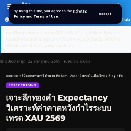
Aa
Font
By using this site, you agree to the
Privacy
Accept
Resizer
Policy
and
Terms of Use
.
🏠 หน้าแรก
ราคาทอง SPDR
📰 บทความ
🎬 YouTub
การเปิดเผยข้อมูล:
บทความนี้มีลิงก์พันธมิตร (affiliate link) หาก
คุณสมัครผ่านลิงก์ของเรา เราจะได้รับค่าคอมมิชชันโดยไม่มีค่าใช้จ่าย
เพิ่มเติมสำหรับคุณ
อ่านนโยบายฉบับเต็ม
📅 อัปเดตล่าสุด:
22 กรกฎาคม 2569
· เขียนโดย
อ.บอม
สอนเทรดฟรีมีระบบเทรดฟรี ตำนาน EA Semi-Auto เจ้าแรกในเมืองไทย
>
Blog
>
Forex Trading
FOREX TRADING
เจาะลึกทองคำ Expectancy
วิเคราะห์ค่าคาดหวังกำไรระบบ
เทรด XAU 2569