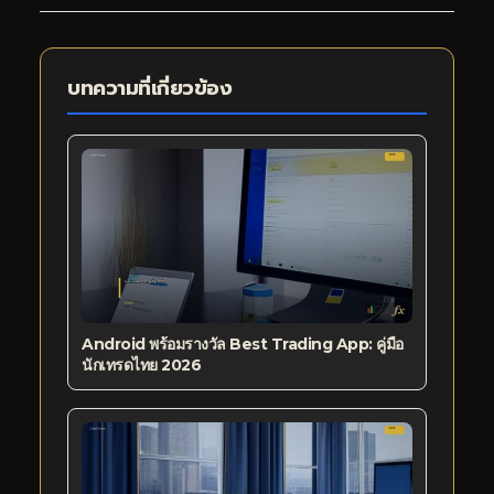
บทความที่เกี่ยวข้อง
Android พร้อมรางวัล Best Trading App: คู่มือ
นักเทรดไทย 2026