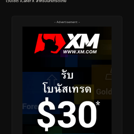
เว็บไซต์ iCafeFX สำหรับนักเทรดไทย
- Advertisement -