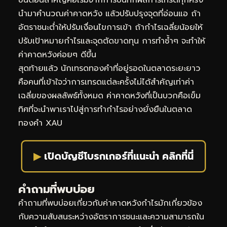
ขั้นตอนสำคัญคือเริ่มจากการบันทึกผลการเทรดทุกครั้ง
นำมาคำนวณค่าคาดหวัง แล้วปรับปรุงจุดที่อ่อนแอ ถ้า
อัตราชนะต่ำให้ปรับเงื่อนไขการเข้า ถ้ากำไรเฉลี่ยน้อยให้
ปรับเป้าหมายกำไรและจุดตัดขาดทุน การทำซ้ำๆ จะทำให้
ค่าคาดหวังค่อยๆ ดีขึ้น
สุดท้ายแล้ว นักเทรดทองคำที่อยู่รอดในตลาดระยะยาว
คือคนที่เข้าใจว่าการเทรดแต่ละครั้งไม่ได้สำคัญเท่าค่า
เฉลี่ยของผลลัพธ์ทั้งหมด ค่าคาดหวังที่เป็นบวกคือเข็ม
ทิศที่จะนำพาเราไปสู่การทำกำไรอย่างยั่งยืนในตลาด
ทองคำ XAU
▶
เปิดบัญชีโบรกเกอร์ที่แนะนำ คลิกที่นี่
คำถามที่พบบ่อย
คำถามที่พบบ่อยเกี่ยวกับค่าคาดหวังกำไรมักเกี่ยวข้อง
กับความสับสนระหว่างอัตราการชนะและความสามารถใน