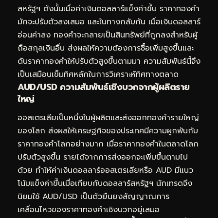
สหรัฐฯ ดังนั้นเมื่อค่าเงินดอลลาร์แข็งค่าขึ้น ราคาทองคำ
มักจะปรับตัวลงเสมอ และในทางกลับกัน เมื่อเงินดอลลาร์
อ่อนค่าลง ทองคำจะกลายเป็นสินทรัพย์ที่ถูกลงสำหรับผู้
ถือสกุลเงินอื่น ส่งผลให้ความต้องการซื้อเพิ่มสูงขึ้นและ
ดันราคาทองคำให้ปรับตัวสูงขึ้นตามมา ความสัมพันธ์นี้จึง
เป็นเสมือนเข็มทิศหลักในการวิเคราะห์ทิศทางตลาด
AUD/USD ความสัมพันธ์เชิงบวกจากผู้ผลิตราย
ใหญ่
ออสเตรเลียเป็นหนึ่งในผู้ผลิตและส่งออกทองคำรายใหญ่
ของโลก ส่งผลให้เศรษฐกิจของประเทศมีความผูกพันกับ
ราคาทองคำโลกอย่างมาก เมื่อราคาทองคำในตลาดโลก
ปรับตัวสูงขึ้น รายได้จากการส่งออกจะเพิ่มขึ้นตามไป
ด้วย ทำให้ค่าเงินดอลลาร์ออสเตรเลียหรือ AUD มีแนว
โน้มแข็งค่าขึ้นเมื่อเทียบกับดอลลาร์สหรัฐฯ นักเทรดจึง
นิยมใช้ AUD/USD เป็นตัวยืนยงสัญญาณการ
เคลื่อนไหวของราคาทองคำเชิงบวกอยู่เสมอ