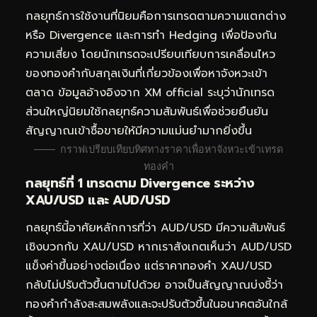
กลยุทธ์การใช้งานที่นิยมคือการเทรดตามความแตกต่าง
หรือ Divergence และการทำ Hedging เพื่อป้องกัน
ความเสี่ยง โดยนักเทรดจะเปรียบเทียบการเคลื่อนไหว
ของทองคำกับสกุลเงินที่เกี่ยวข้องเพื่อหาจังหวะเข้า
ตลาด ข้อมูลอ้างอิงจาก XM official ระบุว่านักเทรด
ส่วนใหญ่นิยมใช้กลยุทธ์ความสัมพันธ์เพื่อช่วยยืนยัน
สัญญาณเข้าซื้อขายให้มีความแม่นยำมากยิ่งขึ้น
กราฟเปรียบเทียบทิศทางราคาเพื่อหาจังหวะเข้าเทรด
ทองคำ
กลยุทธ์ที่ 1 เทรดตาม Divergence ระหว่าง
XAU/USD และ AUD/USD
กลยุทธ์นี้อาศัยหลักการที่ว่า AUD/USD มีความสัมพันธ์
เชิงบวกกับ XAU/USD หากเราสังเกตเห็นว่า AUD/USD
แข็งค่าขึ้นอย่างต่อเนื่อง แต่ราคาทองคำ XAU/USD
กลับไม่ปรับตัวขึ้นตามไปด้วย อาจเป็นสัญญาณบ่งชี้ว่า
ทองคำกำลังสะสมพลังและจะปรับตัวขึ้นในอนาคตอันใกล้