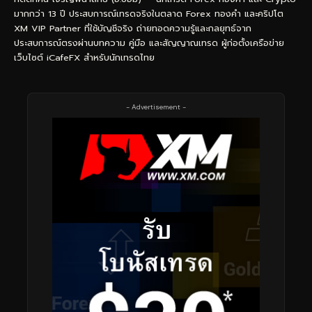
มากกว่า 13 ปี ประสบการณ์เทรดจริงในตลาด Forex ทองคำ และคริปโต
XM VIP Partner ที่ใช้บัญชีจริง ถ่ายทอดความรู้และกลยุทธ์จาก
ประสบการณ์ตรงผ่านบทความ คู่มือ และสัญญาณเทรด ผู้ก่อตั้งเครือข่าย
เว็บไซต์ iCafeFX สำหรับนักเทรดไทย
- Advertisement -