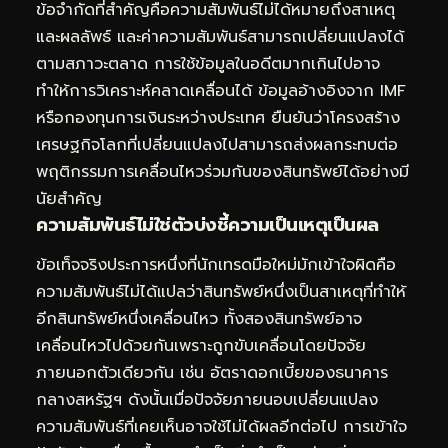
ข้อจำกัดที่สำคัญคือความสัมพันธ์ไม่ได้หมายถึงสาเหตุ
และผลลัพธ์ และค่าความสัมพันธ์สามารถเปลี่ยนแปลงได้
ตามสภาวะตลาด การใช้ข้อมูลในอดีตมากเกินไปอาจ
ทำให้การวิเคราะห์คลาดเคลื่อนได้ ข้อมูลอ้างอิงจาก IMF
หรือกองทุนการเงินระหว่างประเทศ ยืนยันว่าโครงสร้าง
เศรษฐกิจโลกที่เปลี่ยนแปลงไปสามารถส่งผลกระทบต่อ
พฤติกรรมการเคลื่อนไหวร่วมกันของสินทรัพย์ได้อย่างมี
นัยสำคัญ
ความสัมพันธ์ไม่ใช่ตัวบ่งชี้ความเป็นเหตุเป็นผล
ข้อเท็จจริงประการหนึ่งที่นักเทรดมือใหม่มักเข้าใจผิดคือ
ความสัมพันธ์ไม่ได้แปลว่าสินทรัพย์หนึ่งเป็นสาเหตุที่ทำให้
อีกสินทรัพย์หนึ่งเคลื่อนไหว ทั้งสองสินทรัพย์อาจ
เคลื่อนไหวไปด้วยกันเพราะถูกขับเคลื่อนโดยปัจจัย
ภายนอกตัวเดียวกัน เช่น อัตราดอกเบี้ยของธนาคาร
กลางสหรัฐฯ ดังนั้นเมื่อปัจจัยภายนอบเปลี่ยนแปลง
ความสัมพันธ์ที่เคยเห็นอาจใช้ไม่ได้ผลอีกต่อไป การเข้าใจ