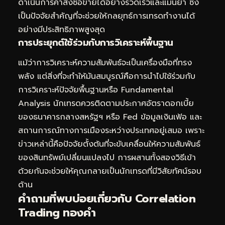
ดำเนินการคำสั่งซื้อขายได้อย่างรวดเร็วและแม่นยำ ซึ่ง
เป็นปัจจัยสำคัญที่จะช่วยให้กลยุทธ์การเทรดทำงานได้
อย่างมีประสิทธิภาพสูงสุด
การประยุกต์ใช้ร่วมกับการวิเคราะห์พื้นฐาน
แม้ว่าการวิเคราะห์ความสัมพันธ์จะเป็นเครื่องมือที่ทรง
พลัง แต่สิ่งที่จะทำให้มันสมบูรณ์คือการนำไปใช้ร่วมกับ
การวิเคราะห์ปัจจัยพื้นฐานหรือ Fundamental
Analysis นักเทรดควรติดตามประกาศอัตราดอกเบี้ย
ของธนาคารกลางสหรัฐฯ หรือ Fed ข้อมูลเงินเฟ้อ และ
สถานการณ์ทางการเมืองระหว่างประเทศอยู่เสมอ เพราะ
ข่าวเหล่านี้คือปัจจัยตั้งต้นที่จะขับเคลื่อนให้ความสัมพันธ์
ของสินทรัพย์เปลี่ยนแปลงไป การผสานทั้งสองวิธีเข้า
ด้วยกันจะช่วยให้คุณกลายเป็นนักเทรดที่มีวิสัยทัศน์รอบ
ด้าน
คำถามที่พบบ่อยเกี่ยวกับ Correlation
Trading ทองคำ