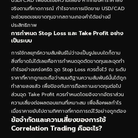
USD/CAD เพื่อชดเชยความเสี่ยง หากทองคำราคาลง
จริงตามที่คาดการณ์ กำไรจากการเปิดขาย USD/CAD
จะช่วยชดเชยขาดทุนจากสถานะทองคำได้อย่างมี
ประสิทธิภาพ
การกำหนด Stop Loss และ Take Profit อย่าง
เป็นระบบ
การใช้กลยุทธ์ความสัมพันธ์ไม่ว่าจะเป็นรูปแบบใดก็ตาม
สิ่งที่ขาดไม่ได้เลยคือการกำหนดจุดตัดขาดทุนและจุดทำ
กำไรอย่างเคร่งครัด จุด Stop Loss ควรตั้งไว้ ณ ระดับ
ราคาที่หากถูกแตะถือว่าสมมติฐานความสัมพันธ์นั้นได้ถูก
ทำลายลงแล้ว เพื่อป้องกันการถือสถานะขาดทุนต่อไป
ส่วนจุด Take Profit ควรกำหนดโดยอิงจากอัตราส่วน
ความเสี่ยงต่อผลตอบแทนที่เหมาะสม เพื่อล็อคผลกำไร
เมื่อราคาขยับไปตามทิศทางที่คาดการณ์ไว้อย่างถูกต้อง
ข้อจำกัดและความเสี่ยงของการใช้
Correlation Trading คืออะไร?