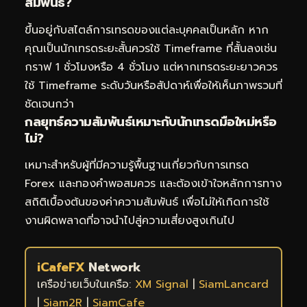
สัมพันธ์?
ขึ้นอยู่กับสไตล์การเทรดของแต่ละบุคคลเป็นหลัก หาก
คุณเป็นนักเทรดระยะสั้นควรใช้ Timeframe ที่สั้นลงเช่น
กราฟ 1 ชั่วโมงหรือ 4 ชั่วโมง แต่หากเทรดระยะยาวควร
ใช้ Timeframe ระดับวันหรือสัปดาห์เพื่อให้เห็นภาพรวมที่
ชัดเจนกว่า
กลยุทธ์ความสัมพันธ์เหมาะกับนักเทรดมือใหม่หรือ
ไม่?
เหมาะสำหรับผู้ที่มีความรู้พื้นฐานเกี่ยวกับการเทรด
Forex และทองคำพอสมควร และต้องเข้าใจหลักการทาง
สถิติเบื้องต้นของค่าความสัมพันธ์ เพื่อไม่ให้เกิดการใช้
งานผิดพลาดที่อาจนำไปสู่ความเสี่ยงสูงเกินไป
iCafeFX
Network
เครือข่ายเว็บในเครือ:
XM Signal
|
SiamLancard
|
Siam2R
|
SiamCafe