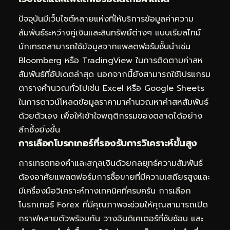
ปัจจุบันมีเว็บไซต์หลายแห่งที่ให้บริการข้อมูลค่าความ
สัมพันธ์ระหว่างคู่เงินและสินทรัพย์ต่างๆ แบบเรียลไทม์
นักเทรดสามารถใช้ข้อมูลจากแพลตฟอร์มชั้นนำเช่น
Bloomberg หรือ TradingView ในการติดตามค่าสห
สัมพันธ์ที่อัปเดตล่าสุด นอกจากนี้ยังสามารถใช้โปรแกรม
ตารางคำนวณทั่วไปเช่น Excel หรือ Google Sheets
ในการดาวน์โหลดข้อมูลราคามาคำนวณหาค่าสหสัมพันธ์
ด้วยตัวเอง เพื่อให้เข้าใจพฤติกรรมของตลาดได้อย่าง
ลึกซึ้งยิ่งขึ้น
การเลือกโบรกเกอร์ที่รองรับการวิเคราะห์ขั้นสูง
การเทรดทองคำและสกุลเงินด้วยกลยุทธ์ความสัมพันธ์
ต้องอาศัยแพลตฟอร์มการซื้อขายที่มีความเสถียรสูงและ
มีเครื่องมือวิเคราะห์ทางเทคนิคที่ครบครัน การเลือก
โบรกเกอร์ Forex ที่มีคุณภาพจะช่วยให้คุณสามารถเปิด
กราฟหลายตัวพร้อมกัน วางอินดิเคเตอร์ที่ซับซ้อน และ