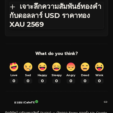
เจาะลึกความสัมพันธ์ทองคำ
กับดอลลาร์ USD ราคาทอง
XAU 2569
What do you think?
Love
Sad
Happy
Sleepy
Angry
Dead
Wink
0
0
0
0
0
0
0
อ.บอม iCafeFX
กิตติทัศน์ เจริญพนาสิทธิ์ (อ.บอม) — นักเทรด Forex ทองคำ และ Crypto