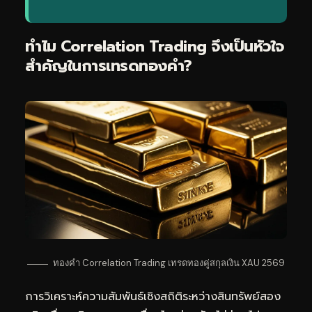
ทำไม Correlation Trading จึงเป็นหัวใจ
สำคัญในการ
เทรดทอง
คำ?
ทองคำ Correlation Trading เทรดทองคู่สกุลเงิน XAU 2569
การวิเคราะห์ความสัมพันธ์เชิงสถิติระหว่างสินทรัพย์สอง