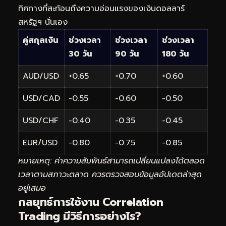
ทิศทางที่สะท้อนถึงความอ่อนแรงของเงินดอลลาร์
สหรัฐฯ นั่นเอง
คู่สกุลเงิน
ช่วงเวลา
ช่วงเวลา
ช่วงเวลา
30 วัน
90 วัน
180 วัน
AUD/USD
+0.65
+0.70
+0.60
USD/CAD
-0.55
-0.60
-0.50
USD/CHF
-0.40
-0.35
-0.45
EUR/USD
-0.80
-0.75
-0.85
หมายเหตุ: ค่าความสัมพันธ์สามารถเปลี่ยนแปลงได้ตลอด
เวลาตามสภาวะตลาด ควรตรวจสอบข้อมูลอัปเดตล่าสุด
อยู่เสมอ
กลยุทธ์การใช้งาน Correlation
Trading มีวิธีการอย่างไร?