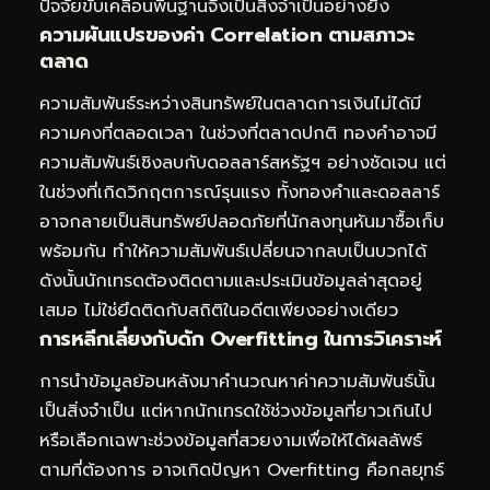
ปัจจัยขับเคลื่อนพื้นฐานจึงเป็นสิ่งจำเป็นอย่างยิ่ง
ความผันแปรของค่า Correlation ตามสภาวะ
ตลาด
ความสัมพันธ์ระหว่างสินทรัพย์ในตลาดการเงินไม่ได้มี
ความคงที่ตลอดเวลา ในช่วงที่ตลาดปกติ ทองคำอาจมี
ความสัมพันธ์เชิงลบกับดอลลาร์สหรัฐฯ อย่างชัดเจน แต่
ในช่วงที่เกิดวิกฤตการณ์รุนแรง ทั้งทองคำและดอลลาร์
อาจกลายเป็นสินทรัพย์ปลอดภัยที่นักลงทุนหันมาซื้อเก็บ
พร้อมกัน ทำให้ความสัมพันธ์เปลี่ยนจากลบเป็นบวกได้
ดังนั้นนักเทรดต้องติดตามและประเมินข้อมูลล่าสุดอยู่
เสมอ ไม่ใช่ยึดติดกับสถิติในอดีตเพียงอย่างเดียว
การหลีกเลี่ยงกับดัก Overfitting ในการวิเคราะห์
การนำข้อมูลย้อนหลังมาคำนวณหาค่าความสัมพันธ์นั้น
เป็นสิ่งจำเป็น แต่หากนักเทรดใช้ช่วงข้อมูลที่ยาวเกินไป
หรือเลือกเฉพาะช่วงข้อมูลที่สวยงามเพื่อให้ได้ผลลัพธ์
ตามที่ต้องการ อาจเกิดปัญหา Overfitting คือกลยุทธ์