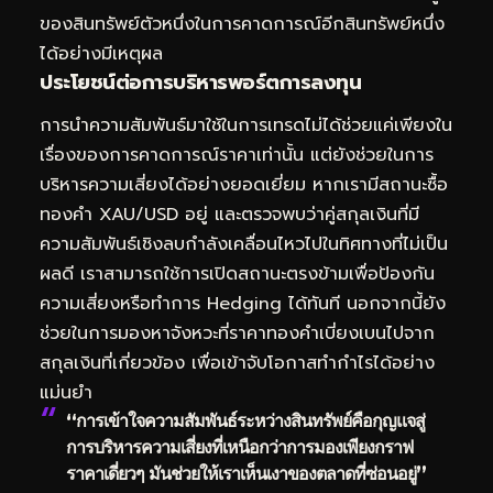
ของสินทรัพย์ตัวหนึ่งในการคาดการณ์อีกสินทรัพย์หนึ่ง
ได้อย่างมีเหตุผล
ประโยชน์ต่อการบริหารพอร์ตการลงทุน
การนำความสัมพันธ์มาใช้ในการเทรดไม่ได้ช่วยแค่เพียงใน
เรื่องของการคาดการณ์ราคาเท่านั้น แต่ยังช่วยในการ
บริหารความเสี่ยงได้อย่างยอดเยี่ยม หากเรามีสถานะซื้อ
ทองคำ XAU/USD อยู่ และตรวจพบว่าคู่สกุลเงินที่มี
ความสัมพันธ์เชิงลบกำลังเคลื่อนไหวไปในทิศทางที่ไม่เป็น
ผลดี เราสามารถใช้การเปิดสถานะตรงข้ามเพื่อป้องกัน
ความเสี่ยงหรือทำการ Hedging ได้ทันที นอกจากนี้ยัง
ช่วยในการมองหาจังหวะที่ราคาทองคำเบี่ยงเบนไปจาก
สกุลเงินที่เกี่ยวข้อง เพื่อเข้าจับโอกาสทำกำไรได้อย่าง
แม่นยำ
“การเข้าใจความสัมพันธ์ระหว่างสินทรัพย์คือกุญแจสู่
การบริหารความเสี่ยงที่เหนือกว่าการมองเพียงกราฟ
ราคาเดี่ยวๆ มันช่วยให้เราเห็นเงาของตลาดที่ซ่อนอยู่”