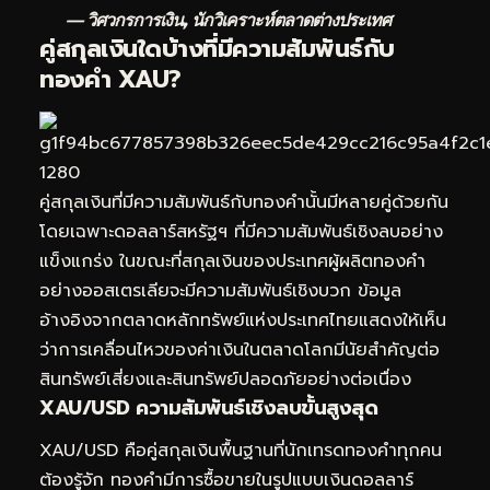
— วิศวกรการเงิน, นักวิเคราะห์ตลาดต่างประเทศ
คู่สกุลเงินใดบ้างที่มีความสัมพันธ์กับ
ทองคำ XAU?
คู่สกุลเงินที่มีความสัมพันธ์กับทองคำนั้นมีหลายคู่ด้วยกัน
โดยเฉพาะดอลลาร์สหรัฐฯ ที่มีความสัมพันธ์เชิงลบอย่าง
แข็งแกร่ง ในขณะที่สกุลเงินของประเทศผู้ผลิตทองคำ
อย่างออสเตรเลียจะมีความสัมพันธ์เชิงบวก ข้อมูล
อ้างอิงจากตลาดหลักทรัพย์แห่งประเทศไทยแสดงให้เห็น
ว่าการเคลื่อนไหวของค่าเงินในตลาดโลกมีนัยสำคัญต่อ
สินทรัพย์เสี่ยงและสินทรัพย์ปลอดภัยอย่างต่อเนื่อง
XAU/USD ความสัมพันธ์เชิงลบขั้นสูงสุด
XAU/USD คือคู่สกุลเงินพื้นฐานที่นักเทรดทองคำทุกคน
ต้องรู้จัก ทองคำมีการซื้อขายในรูปแบบเงินดอลลาร์