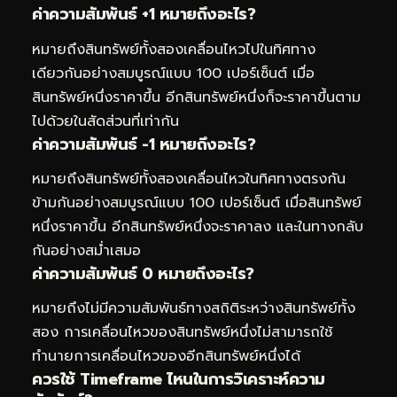
ค่าความสัมพันธ์ +1 หมายถึงอะไร?
หมายถึงสินทรัพย์ทั้งสองเคลื่อนไหวไปในทิศทาง
เดียวกันอย่างสมบูรณ์แบบ 100 เปอร์เซ็นต์ เมื่อ
สินทรัพย์หนึ่งราคาขึ้น อีกสินทรัพย์หนึ่งก็จะราคาขึ้นตาม
ไปด้วยในสัดส่วนที่เท่ากัน
ค่าความสัมพันธ์ -1 หมายถึงอะไร?
หมายถึงสินทรัพย์ทั้งสองเคลื่อนไหวในทิศทางตรงกัน
ข้ามกันอย่างสมบูรณ์แบบ 100 เปอร์เซ็นต์ เมื่อสินทรัพย์
หนึ่งราคาขึ้น อีกสินทรัพย์หนึ่งจะราคาลง และในทางกลับ
กันอย่างสม่ำเสมอ
ค่าความสัมพันธ์ 0 หมายถึงอะไร?
หมายถึงไม่มีความสัมพันธ์ทางสถิติระหว่างสินทรัพย์ทั้ง
สอง การเคลื่อนไหวของสินทรัพย์หนึ่งไม่สามารถใช้
ทำนายการเคลื่อนไหวของอีกสินทรัพย์หนึ่งได้
ควรใช้ Timeframe ไหนในการวิเคราะห์ความ