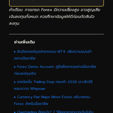
คำเตือน: การเทรด Forex มีความเสี่ยงสูง อาจสูญเสีย
เงินลงทุนทั้งหมด ควรศึกษาข้อมูลให้ดีก่อนตัดสินใจ
ลงทุน
อ่านเพิ่มเติม
▸ อินดิเคเตอร์จุดเข้าเทรดบน MT4: เพิ่มความแม่นยำ
อย่างมืออาชีพ
▸ Forex Demo Account: คู่มือฝึกเทรดอย่างมืออาชีพ
ก่อนลงทุนจริง
▸ เทคนิคตั้ง Trailing Stop ทองคำ 2026 เจาะลึกวิธี
หลบกวาด Whipsaw
▸ Currency Pair Major Minor Exotic อธิบายครบ
Forex สำหรับมืออาชีพ
▸ Overtrading คืออะไร? 7 วิธีหยุดเทรดมากเกินไปใน