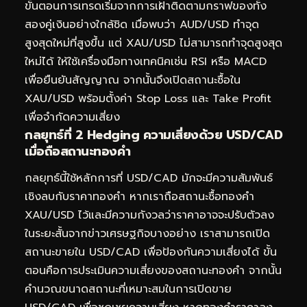
ขั้นตอนการเทรดเริ่มจากการเฝ้าติดตามกราฟของทั้ง
สองคู่เงินอย่างใกล้ชิด เมื่อพบว่า AUD/USD ทำจุด
สูงสุดใหม่ที่สูงขึ้น แต่ XAU/USD ไม่สามารถทำจุดสูงสุด
ใหม่ได้ ให้ใช้เครื่องมือทางเทคนิคเช่น RSI หรือ MACD
เพื่อยืนยันสัญญาณ จากนั้นจึงเปิดสถานะซื้อใน
XAU/USD พร้อมตั้งค่า Stop Loss และ Take Profit
เพื่อจำกัดความเสี่ยง
กลยุทธ์ที่ 2 Hedging ความเสี่ยงด้วย USD/CAD
เมื่อถือสถานะทองคำ
กลยุทธ์นี้ใช้หลักการที่ USD/CAD มักจะมีความสัมพันธ์
เชิงลบกับราคาทองคำ หากเราถือสถานะซื้อทองคำ
XAU/USD ไว้และมีความกังวลว่าราคาอาจจะปรับตัวลง
ในระยะสั้นจากข่าวเศรษฐกิจบางอย่าง เราสามารถเปิด
สถานะขายใน USD/CAD เพื่อป้องกันความเสี่ยงได้ ขั้น
ตอนคือการประเมินความเสี่ยงของสถานะทองคำ จากนั้น
คำนวณขนาดสถานะที่เหมาะสมในการเปิดขาย