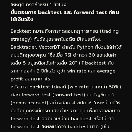
ให้หยุดเทรดสำหรับ 1 ชั่วโมง
ขั้นตอนการ backtest และ forward test ก่อน
ใช้เงินจริง
Backtest หมายถึงการทดสอบกฎการเทรด (trading
strategy) กับข้อมูลราคาในอดีต มีไลบรารี่เช่น
Backtrader, VectorBT สำหรับ Python ที่ช่วยให้ทำได้
สมมติกฎของคุณ “ซื้อเมื่อ RSI ต่ำกว่า 30 และเส้นค่า
เฉลี่ย 5 อยู่เหนือเส้นค่าเฉลี่ย 20” ให้ backtest กับ
ราคาทองคำ 2 ปีที่แล้ว ดูว่า win rate และ average
profit ออกมาเท่าไร
หลังจาก backtest ได้ผลดี (win rate มากกว่า 50%)
ต้อง forward test (forward test) บนบัญชีเทสต์
(demo account) อย่างน้อย 4 สัปดาห์ ในระหว่างนี้ให้
บันทึกทุกครั้งที่เทรด เบิกกำไร ขาดทุน เพื่อตรวจสอบว่า
forward test ออกมาเหมือน backtest หรือไม่ ถ้า
forward test ให้ผลแย่กว่า backtest มาก (เช่น