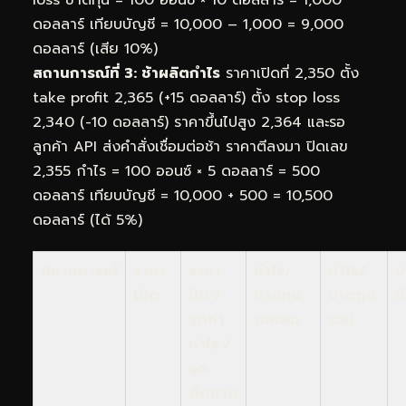
ดอลลาร์ เทียบบัญชี = 10,000 – 1,000 = 9,000
ดอลลาร์ (เสีย 10%)
สถานการณ์ที่ 3: ช้าผลิตกำไร
ราคาเปิดที่ 2,350 ตั้ง
take profit 2,365 (+15 ดอลลาร์) ตั้ง stop loss
2,340 (-10 ดอลลาร์) ราคาขึ้นไปสูง 2,364 และรอ
ลูกค้า API ส่งคำสั่งเชื่อมต่อช้า ราคาตีลงมา ปิดเลข
2,355 กำไร = 100 ออนซ์ × 5 ดอลลาร์ = 500
ดอลลาร์ เทียบบัญชี = 10,000 + 500 = 10,500
ดอลลาร์ (ได้ 5%)
สถานการณ์
ราคา
ราคา
กำไร/
กำไร/
เ
เปิด
ปิด /
ขาดทุน
ขาดทุน
บ
จุดทำ
ต่อเลข
รวม
กำไร /
จุด
ตัดขาด