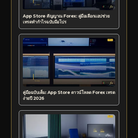
App Store สัญญาณ Forex: คู่มือเลือกแอปช่วย
เทรดทำกำไรฉบับมือโปร
คู่มือฉบับเต็ม: App Store ดาวน์โหลด Forex เทรด
ง่ายปี 2026