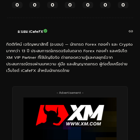
0
0
0
0
0
0
0
อ.บอม iCafeFX
กิตติทัศน์ เจริญพนาสิทธิ์ (อ.บอม) — นักเทรด Forex ทองคำ และ Crypto
มากกว่า 13 ปี ประสบการณ์เทรดจริงในตลาด Forex ทองคำ และคริปโต
XM VIP Partner ที่ใช้บัญชีจริง ถ่ายทอดความรู้และกลยุทธ์จาก
ประสบการณ์ตรงผ่านบทความ คู่มือ และสัญญาณเทรด ผู้ก่อตั้งเครือข่าย
เว็บไซต์ iCafeFX สำหรับนักเทรดไทย
- Advertisement -