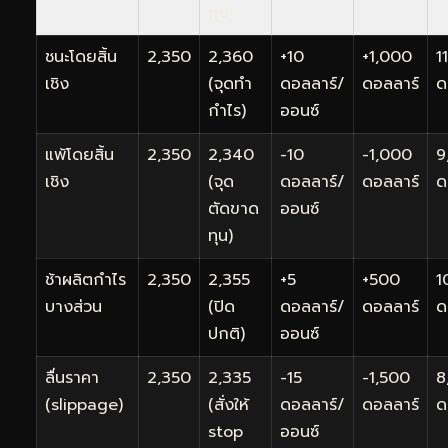
ทุน
ชนะโดยสิ้น
2,350
2,360
+10
+1,000
1
เชิง
(จุดทำ
ดอลลาร์/
ดอลลาร์
ด
กำไร)
ออนซ์
แพ้โดยสิ้น
2,350
2,340
-10
-1,000
9
เชิง
(จุด
ดอลลาร์/
ดอลลาร์
ด
ตัดขาด
ออนซ์
ทุน)
ช้าผลิตกำไร
2,350
2,355
+5
+500
1
บางส่วน
(ปิด
ดอลลาร์/
ดอลลาร์
ด
ปกติ)
ออนซ์
ลื่นราคา
2,350
2,335
-15
-1,500
8
(slippage)
(สั่งให้
ดอลลาร์/
ดอลลาร์
ด
stop
ออนซ์