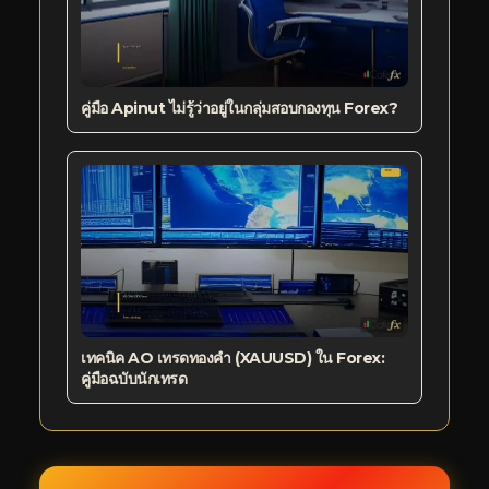
คู่มือ Apinut ไม่รู้ว่าอยู่ในกลุ่มสอบกองทุน Forex?
เทคนิค AO เทรดทองคำ (XAUUSD) ใน Forex:
คู่มือฉบับนักเทรด