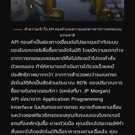
ทำความเข้าใจ API ทองคำและความแตกต่างจากการเทรดแบบ
ธรรมชาติ
API ทองคำเป็นช่องทางเชื่อมต่อโปรแกรมเข้ากับระบบ
ของโบรกเกอร์เพื่อซื้อขายอัตโนมัติ โดยมีความแตกต่าง
จากการเทรดแบบธรรมชาติคือไม่ต้องเข้าไปกดคำสั่ง
ด้วยตนเอง ทำให้สามารถดำเนินการได้รวดเร็วและมี
ประสิทธิภาพมากกว่า จากการสำรวจพบว่าระบบเทรด
อัตโนมัติคิดเป็นสัดส่วนประมาณ 80% ของปริมาณการ
ซื้อขายในตลาดอเมริกา (แหล่งที่มา: JP Morgan)
API ย่อมาจาก Application Programming
Interface ในบริบทของการเทรด หมายถึงสะพานเชื่อม
ระหว่างซอฟต์แวร์เทรดของคุณกับระบบของโบรกเกอร์
แทนที่จะคลิกปุ่มซื้อ-ขายด้วยมือ คุณเขียนโปรแกรมให้คำ
สั่งออกไปโดยอัตโนมัติเมื่อราคาตรงตามเงื่อนไข คุณ