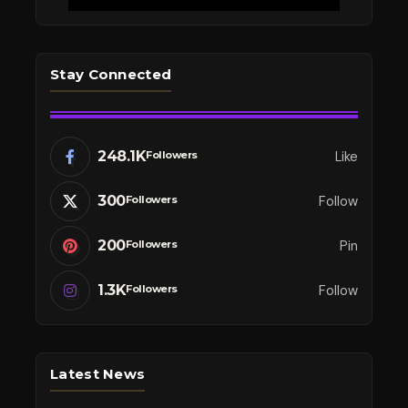
Stay Connected
248.1K
Like
Followers
300
Follow
Followers
200
Pin
Followers
1.3K
Follow
Followers
Latest News