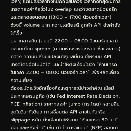
เวลา) แต่ไม่ใช่เวลาทั้งหมดถึงสมควร เวลาที่ดีที่สุดในการ
เทรดทองคำคือชั่วโมง overlap ระหว่างตลาดนิวยอร์ก
และตลาดลอนดอน (13:00 – 17:00 นิวยอร์กเวลา)
ช่วงนี้ volume มาก ความเสถียรดี ลูกค้า API ส่งคำสั่ง
ได้เร็ว
เวลากลางคืน (สมมติ 22:00 – 08:00 นิวยอร์กเวลา)
ตลาดเงียบ spread (ความห่างระหว่างราคาซื้อและขาย)
กว้าง ความเปลี่ยนแปลงเก้สุ่มเสบียง ที่ให้ระบบ API
เทรดโดยอัตโนมัติได้ แนะนำให้ตั้งเงื่อนไขว่า “ห้ามเทรด
ในเวลา 22:00 – 08:00 นิวยอร์กเวลา” เพื่อหลีกเลี่ยง
ความเสี่ยง
ต้องระมัดระวังอีกเรื่องคือเหตุการณ์ข่าวสำคัญ เมื่อมี
ประกาศเศรษฐกิจ (เช่น Fed Interest Rate Decision,
PCE Inflation) ราคาทองคำ jump (กระโดด) หลายสิบ
จุดในวินาทีเดียว การเชื่อมต่อ API อาจไม่ทันหรือ
slippage หนัก ตั้งเงื่อนไขให้ระบบ “ห้ามเทรด 30 นาที
ก่อนและหลังข่าว” เช่น ถ้าทำตาราแนนด์ (NFP) ออกมา