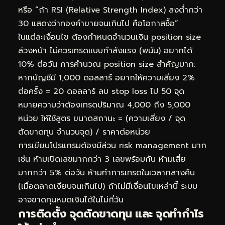
หรือ “ถ้า RSI (Relative Strength Index) ลงต่ำกว่า
30 แสดงว่าทองคำขายจนเกินไป คือโอกาสซื้อ”
ในแต่ละเงื่อนไข ต้องกำหนดจำนวนเงิน position size
ล่วงหน้า ไม่ควรเทรดแบบกำลังแรง (พนัน) อยากได้
10% ต่อวัน การคำนวณ position size สำคัญมาก:
หากบัญชีมี 1,000 ดอลลาร์ อยากให้ความเสี่ยง 2%
ต่อครั้ง = 20 ดอลลาร์ ลบ stop loss ไป 50 จุด
หมายความว่าต้องเทรดปริมาณ 4,000 ถึง 5,000
หน่วย ให้ใช้สูตร ขนาดสถานะ = (ความเสี่ยง / จุด
ตัดขาดทุน จำนวนจุด) / ราคาต่อหน่วย
การเขียนโปรแกรมต้องมีส่วน risk management มาก
เช่น ห้ามเปิดเลขมากกว่า 3 เลขพร้อมกัน ห้ามเสี่ย
มากกว่า 5% ต่อวัน ห้ามทำการเทรดในเวลากลางคืน
(เมื่อตลาดเงียบจนเกินไป) ถ้าไม่มีเงื่อนไขเหล่านี้ ระบบ
อาจขาดทุนหมดเงินได้ในไม่กี่วัน
การติดตั้ง จุดตัดขาดทุน และ จุดทำกำไร