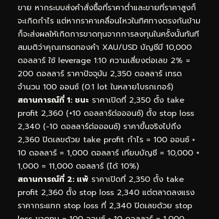
ขาย หากระบบส่งคำสั่งซื้อที่ราคาต่ำและขายที่ราคาสูงก็
จะเกิดกำไร แต่หากราคาเคลื่อนไหวในทิศทางตรงกันข้าม
ก็จะส่งผลให้เกิดการขาดทุนจากการลงทุนในครั้งนั้นทันที
สมมติว่าคุณเทรดทองคำ XAU/USD บัญชีมี 10,000
ดอลลาร์ ใช้ leverage 1:10 ความเสี่ยงต่อเลข 2% =
200 ดอลลาร์ ราคาปัจจุบัน 2,350 ดอลลาร์ เทรด
จำนวน 100 ออนซ์ (0.1 lot ในหลายโบรกเกอร์)
สถานการณ์ที่ 1: ชนะ
ราคาเปิดที่ 2,350 ตั้ง take
profit 2,360 (+10 ดอลลาร์ต่อออนซ์) ตั้ง stop loss
2,340 (-10 ดอลลาร์ต่อออนซ์) ราคาขึ้นจริงไปถึง
2,360 ปิดเลขด้วย take profit กำไร = 100 ออนซ์ ×
10 ดอลลาร์ = 1,000 ดอลลาร์ เทียบบัญชี = 10,000 +
1,000 = 11,000 ดอลลาร์ (ได้ 10%)
สถานการณ์ที่ 2: แพ้
ราคาเปิดที่ 2,350 ตั้ง take
profit 2,360 ตั้ง stop loss 2,340 แต่ตลาดลงแรง
ราคากระแทก stop loss ที่ 2,340 ปิดเลขด้วย stop
loss ขาดทุน = 100 ออนซ์ × 10 ดอลลาร์ = 1,000