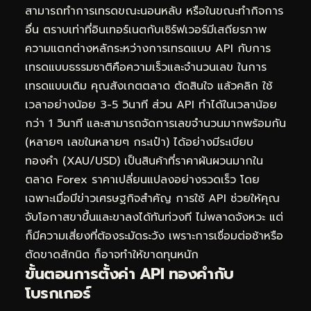
สามารถทำการเทรดขณะนอนหลับ หรือในขณะทำกิจการ
อื่น ตราบเท่าที่อินเทอร์เนตกับเซิร์ฟเวอร์มีเสถียรภาพ
ความแตกต่างหลักระหว่างการเทรดแบบ API กับการ
เทรดแบบธรรมชาติคือความเร็วและจำนวนเลข ในการ
เทรดแบบเดิม คุณสังเกตตลาด ตัดสินใจ แล้วคลิก ใช้
เวลาอย่างน้อย 3-5 วินาที ส่วน API ทำได้ในเวลาน้อย
กว่า 1 วินาที และสามารถจัดการเลขจำนวนมากพร้อมกัน
(หลายๆ เลขในหลายๆ กระเป๋า) ได้อย่างมีระเบียบ
ทองคำ (XAU/USD) เป็นสินค้าที่ราคาผันผวนมากใน
ตลาด Forex ราคาเปลี่ยนแปลงอย่างรวดเร็ว โดย
เฉพาะเมื่อมีข่าวเศรษฐกิจสำคัญ การใช้ API ช่วยให้คุณ
จับโอกาสขาขึ้นและขาลงได้ทันท่วงที ไม่พลาดจังหวะ แต่
ก็มีความเสี่ยงที่ต้องระมัดระวัง เพราะการเชื่อมต่อช้าหรือ
ตัดขาดสักนิด ก็อาจทำให้ขาดทุนหนัก
ขั้นตอนการตั้งค่า API ทองคำกับ
โบรกเกอร์