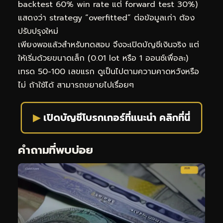
backtest 60% win rate แต่ forward test 30%)
แสดงว่า strategy “overfitted” ต่อข้อมูลเก่า ต้อง
ปรับปรุงใหม่
เพียงพอแล้วสำหรับทดสอบ จึงจะเปิดบัญชีเงินจริง แต่
ให้เริ่มด้วยขนาดเล็ก (0.01 lot หรือ 1 ออนซ์เพื่อละ)
เทรด 50-100 เลขแรก ดูเป็นไปตามความคาดหวังหรือ
ไม่ ถ้าใช้ได้ สามารถขยายไปเรื่อยๆ
▶
เปิดบัญชีโบรกเกอร์ที่แนะนำ คลิกที่นี่
คำถามที่พบบ่อย