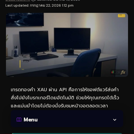
Last updated: กรกฎาคม 22, 2026 1:12 pm
เทรดทอง
คำ XAU ผ่าน API คือการให้ซอฟต์แวร์ส่งคำ
สั่งไปยังโบรกเกอร์โดยอัตโนมัติ ช่วยให้คุณเทรดได้เร็ว
และแม่นยำโดยไม่ต้องนั่งรับชมหน้าจอตลอดเวลา
Menu