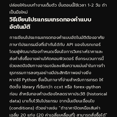
ปล่อยให้ระบบทำงานเต็มตัว ขั้นตอนนี้ใช้เวลา 1-2 วัน ถ้า
เป็นมือใหม่
วิธีเขียนโปรแกรมเทรดทองคำแบบ
อัตโนมัติ
การเขียนโปรแกรมเทรดทองคำแบบอัตโนมัติต้องอาศัย
ภาษาโปรแกรมมิ่งที่เข้ากันได้กับ API ของโบรกเกอร์
โดยผู้พัฒนาต้องกำหนดเงื่อนไขการวิเคราะห์ราคาและ
ส่งคำสั่งซื้อขายผ่านโค้ดคอมพิวเตอร์ ซึ่งกระบวนการนี้
ช่วยลดปัจจัยทางอารมณ์และเพิ่มความแม่นยำในการทำ
ธุรกรรมการลงทุนอย่างมีประสิทธิภาพอย่างยิ่ง
หากใช้ Python ซึ่งเป็นภาษาที่ง่ายสำหรับการเทรด ให้
ติดตั้ง library ที่เรียกว่า ccxt หรือ forex-python
ก่อน สำหรับทองคำจะต้องโหลดราคาประวัติ (historical
data) มาเก็บไว้ในโปรแกรม จากนั้นเขียนเงื่อนไข
(conditions) ตัวอย่างเช่น “ถ้าราคาปิดเหนือเส้นค่า
เฉลี่ย 20 แท่ง (20 ค่าเฉลี่ยเคลื่อนที่) สามารถสั่งซื้อได้”