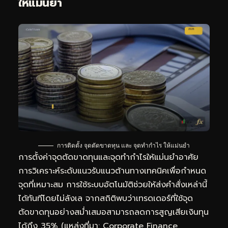
ให้แม่นยำ
การติดตั้ง จุดตัดขาดทุน และ จุดทำกำไร ให้แม่นยำ
การตั้งค่าจุดตัดขาดทุนและจุดทำกำไรให้แม่นยำอาศัย
การวิเคราะห์ระดับแนวรับแนวต้านทางเทคนิคเพื่อกำหนด
จุดที่เหมาะสม การใช้ระบบอัตโนมัติช่วยให้ส่งคำสั่งเหล่านี้
ได้ทันทีโดยไม่ลังเล จากสถิติพบว่าเทรดเดอร์ที่ใช้จุด
ตัดขาดทุนอย่างสม่ำเสมอสามารถลดการสูญเสียเงินทุน
ได้ถึง 35% (แหล่งที่มา: Corporate Finance