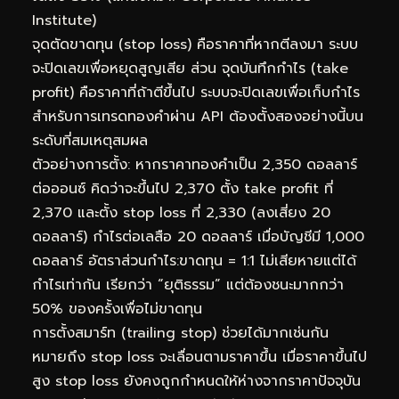
Institute)
จุดตัดขาดทุน (stop loss) คือราคาที่หากตีลงมา ระบบ
จะปิดเลขเพื่อหยุดสูญเสีย ส่วน จุดบันทึกกำไร (take
profit) คือราคาที่ถ้าตีขึ้นไป ระบบจะปิดเลขเพื่อเก็บกำไร
สำหรับการเทรดทองคำผ่าน API ต้องตั้งสองอย่างนี้บน
ระดับที่สมเหตุสมผล
ตัวอย่างการตั้ง: หากราคาทองคำเป็น 2,350 ดอลลาร์
ต่อออนซ์ คิดว่าจะขึ้นไป 2,370 ตั้ง take profit ที่
2,370 และตั้ง stop loss ที่ 2,330 (ลงเสี่ยง 20
ดอลลาร์) กำไรต่อเลสือ 20 ดอลลาร์ เมื่อบัญชีมี 1,000
ดอลลาร์ อัตราส่วนกำไร:ขาดทุน = 1:1 ไม่เสียหายแต่ได้
กำไรเท่ากัน เรียกว่า “ยุติธรรม” แต่ต้องชนะมากกว่า
50% ของครั้งเพื่อไม่ขาดทุน
การตั้งสมาร์ท (trailing stop) ช่วยได้มากเช่นกัน
หมายถึง stop loss จะเลื่อนตามราคาขึ้น เมื่อราคาขึ้นไป
สูง stop loss ยังคงถูกกำหนดให้ห่างจากราคาปัจจุบัน