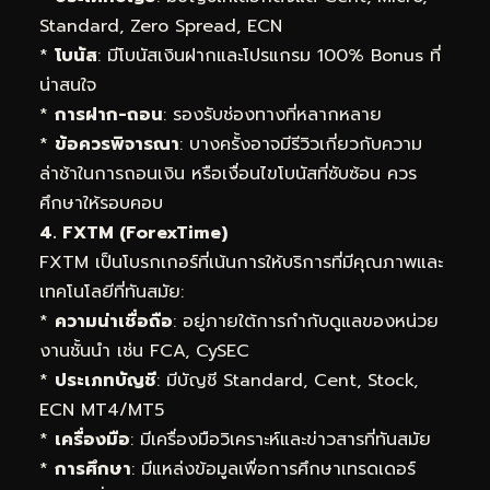
Standard, Zero Spread, ECN
*
โบนัส
: มีโบนัสเงินฝากและโปรแกรม 100% Bonus ที่
น่าสนใจ
*
การฝาก-ถอน
: รองรับช่องทางที่หลากหลาย
*
ข้อควรพิจารณา
: บางครั้งอาจมีรีวิวเกี่ยวกับความ
ล่าช้าในการถอนเงิน หรือเงื่อนไขโบนัสที่ซับซ้อน ควร
ศึกษาให้รอบคอบ
4. FXTM (ForexTime)
FXTM เป็นโบรกเกอร์ที่เน้นการให้บริการที่มีคุณภาพและ
เทคโนโลยีที่ทันสมัย:
*
ความน่าเชื่อถือ
: อยู่ภายใต้การกำกับดูแลของหน่วย
งานชั้นนำ เช่น FCA, CySEC
*
ประเภทบัญชี
: มีบัญชี Standard, Cent, Stock,
ECN MT4/MT5
*
เครื่องมือ
: มีเครื่องมือวิเคราะห์และข่าวสารที่ทันสมัย
*
การศึกษา
: มีแหล่งข้อมูลเพื่อการศึกษาเทรดเดอร์