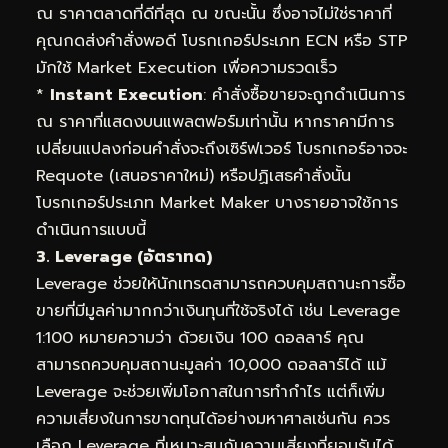
ณ ราคาตลาดที่ดีที่สุด ณ ขณะนั้น ซึ่งอาจไม่ใช่ราคาที่
คุณกดส่งคำสั่งพอดี โบรกเกอร์ประเภท ECN หรือ STP
มักใช้ Market Execution เพื่อความรวดเร็ว
*
Instant Execution
: คำสั่งซื้อขายจะถูกดำเนินการ
ณ ราคาที่แสดงบนแพลตฟอร์มเท่านั้น หากราคามีการ
เปลี่ยนแปลงก่อนคำสั่งจะถึงเซิร์ฟเวอร์ โบรกเกอร์อาจจะ
Requote (เสนอราคาใหม่) หรือปฏิเสธคำสั่งนั้น
โบรกเกอร์ประเภท Market Maker บางรายอาจใช้การ
ดำเนินการแบบนี้
3. Leverage (อัตราทด)
Leverage ช่วยให้นักเทรดสามารถควบคุมสถานะการซื้อ
ขายที่มีมูลค่ามากกว่าเงินทุนที่ใช้จริงได้ เช่น Leverage
1:100 หมายความว่า ด้วยเงิน 100 ดอลลาร์ คุณ
สามารถควบคุมสถานะมูลค่า 10,000 ดอลลาร์ได้ แม้
Leverage จะช่วยเพิ่มโอกาสในการทำกำไร แต่ก็เพิ่ม
ความเสี่ยงในการขาดทุนได้อย่างมหาศาลเช่นกัน ควร
เลือก Leverage ที่เหมาะสมกับความเสี่ยงที่ยอมรับได้