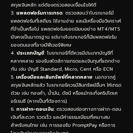
สกุลเงินหลัก แต่ต้องตรวจสอบเงื่อนไขให้ดี
3.
แพลตฟอร์มการเทรด
: ตรวจสอบว่าโบรกเกอร์มี
แพลตฟอร์มที่เสถียร ใช้งานง่าย และมีเครื่องมือวิเคราะห์
ที่จำเป็นหรือไม่ แพลตฟอร์มยอดนิยมอย่าง MT4/MT5
ยังคงเป็นมาตรฐาน แต่บางโบรกเกอร์ก็มีแพลตฟอร์ม
ของตนเองที่อาจมีฟีเจอร์พิเศษ
4.
ประเภทบัญชี
: โบรกเกอร์ที่ดีควรมีประเภทบัญชีที่
หลากหลาย รองรับสไตล์การเทรดและเงินทุนที่แตกต่าง
กัน เช่น บัญชี Standard, Micro, Cent หรือ ECN
5.
เครื่องมือและสินทรัพย์ที่หลากหลาย
: นอกจากคู่
สกุลเงินหลักแล้ว โบรกเกอร์ควรมีสินทรัพย์อื่นๆ ให้เทรด
ด้วย เช่น ทองคำ, น้ำมัน, ดัชนี หรือแม้กระทั่งคริปโตเค
อร์เรนซี (หากเป็นที่ต้องการ)
6.
การฝาก-ถอนเงิน
: ตรวจสอบช่องทางการฝาก-ถอน
เงินที่สะดวก รวดเร็ว และมีค่าธรรมเนียมที่เหมาะสม
สำหรับคนไทย เช่น การรองรับ PromptPay หรือการ