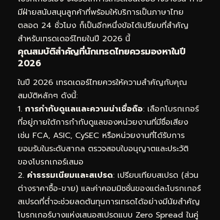
มีฝ่ายสนับสนุนลูกค้าที่พร้อมให้บริการเป็นภาษาไทย
ตลอด 24 ชั่วโมง ก็เป็นอีกหนึ่งข้อได้เปรียบที่สำคัญ
สำหรับเทรดเดอร์ไทยในปี 2026 นี้
คุณสมบัติสำคัญที่นักเทรดไทยควรมองหาในปี
2026
ในปี 2026 เทรดเดอร์ไทยควรให้ความสำคัญกับคุณ
สมบัติหลักๆ ดังนี้:
1.
การกำกับดูแลและความน่าเชื่อถือ
: เลือกโบรกเกอร์
ที่อยู่ภายใต้การกำกับดูแลของหน่วยงานที่มีชื่อเสียง
เช่น FCA, ASIC, CySEC หรือหน่วยงานที่ได้รับการ
ยอมรับในระดับสากล ตรวจสอบใบอนุญาตและประวัติ
ของโบรกเกอร์เสมอ
2.
ค่าธรรมเนียมและสเปรด
: เปรียบเทียบสเปรด (ส่วน
ต่างราคาซื้อ-ขาย) และค่าคอมมิชชั่นของแต่ละโบรกเกอร์
สเปรดที่ต่ำจะช่วยลดต้นทุนการเทรดได้อย่างมีนัยสำคัญ
โบรกเกอร์บางแห่งเสนอสเปรดแบบ Zero Spread ในคู่