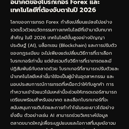
อนาคตของโบรกเกอร์ Forex และ
เทคโนโลยีที่ต้องจับตาในปี 2026
โลกของการเทรด Forex กำลังเปลี่ยนแปลงไปอย่าง
รวดเร็วด้วยนวัตกรรมทางเทคโนโลยีที่เข้ามามีบทบาท
สำคัญ ในปี 2026 เทคโนโลยีขั้นสูงอย่างปัญญา
ประดิษฐ์ (AI), บล็อกเชน (Blockchain) และการปรับตัว
ของกฎระเบียบ จะไม่เพียงแต่เปลี่ยนวิธีการที่เราเลือก
โบรกเกอร์เท่านั้น แต่ยังรวมถึงวิธีการที่เราเทรดและมี
ปฏิสัมพันธ์กับตลาดด้วย โบรกเกอร์ที่สามารถปรับตัวและ
นำเทคโนโลยีเหล่านี้มาใช้จะเป็นผู้นำในอุตสาหกรรม และ
มอบประสบการณ์การเทรดที่เหนือกว่าให้กับลูกค้า การ
ทำความเข้าใจแนวโน้มเหล่านี้จะช่วยให้เทรดเดอร์สามารถ
เตรียมพร้อมสำหรับอนาคต และเลือกโบรกเกอร์ที่จะ
สนับสนุนการเติบโตและการทำกำไรในระยะยาวได้อย่าง
ยั่งยืน ตัวอย่างเช่น AI สามารถช่วยวิเคราะห์ข้อมูล
ตลาดขนาดใหญ่เพื่อระบุรูปแบบและโอกาสที่มนุษย์อาจม