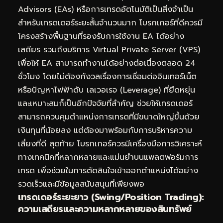
Advisors (EAs) หรือการเทรดอัตโนมัติเป็นสิ่งจำเป็น
สำหรับเทรดเดอร์ระยะสั้นจำนวนมาก โบรกเกอร์ที่ดีควรมี
โครงสร้างพื้นฐานที่รองรับการใช้งาน EA ได้อย่าง
เสถียร รวมถึงบริการ Virtual Private Server (VPS)
เพื่อให้ EA สามารถทำงานได้อย่างต่อเนื่องตลอด 24
ชั่วโมง โดยไม่ต้องกังวลเรื่องการเชื่อมต่ออินเทอร์เน็ต
หรือปัญหาไฟฟ้าดับ เลเวอเรจ (Leverage) ที่ยืดหยุ่น
และเหมาะสมก็เป็นอีกปัจจัยที่สำคัญ ช่วยให้เทรดเดอร์
สามารถควบคุมตำแหน่งการเทรดที่มีขนาดใหญ่ขึ้นด้วย
เงินทุนที่น้อยลง แต่ต้องมาพร้อมกับการบริหารความ
เสี่ยงที่ดี สุดท้าย โบรกเกอร์ควรมีเครื่องมือการวิเคราะห์
ทางเทคนิคที่หลากหลายและแม่นยำบนแพลตฟอร์มการ
เทรด เพื่อช่วยในการตัดสินใจเข้าออกตำแหน่งได้อย่าง
รวดเร็วและมีข้อมูลสนับสนุนที่เพียงพอ
เทรดเดอร์ระยะยาว (Swing/Position Trading):
ความเสถียรและความหลากหลายของสินทรัพย์