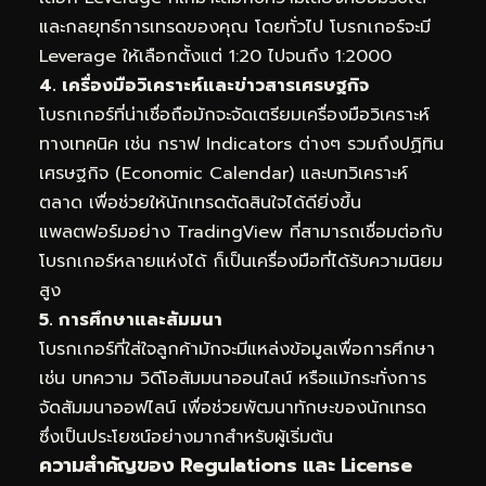
และกลยุทธ์การเทรดของคุณ โดยทั่วไป โบรกเกอร์จะมี
Leverage ให้เลือกตั้งแต่ 1:20 ไปจนถึง 1:2000
4. เครื่องมือวิเคราะห์และข่าวสารเศรษฐกิจ
โบรกเกอร์ที่น่าเชื่อถือมักจะจัดเตรียมเครื่องมือวิเคราะห์
ทางเทคนิค เช่น กราฟ Indicators ต่างๆ รวมถึงปฏิทิน
เศรษฐกิจ (Economic Calendar) และบทวิเคราะห์
ตลาด เพื่อช่วยให้นักเทรดตัดสินใจได้ดียิ่งขึ้น
แพลตฟอร์มอย่าง TradingView ที่สามารถเชื่อมต่อกับ
โบรกเกอร์หลายแห่งได้ ก็เป็นเครื่องมือที่ได้รับความนิยม
สูง
5. การศึกษาและสัมมนา
โบรกเกอร์ที่ใส่ใจลูกค้ามักจะมีแหล่งข้อมูลเพื่อการศึกษา
เช่น บทความ วิดีโอสัมมนาออนไลน์ หรือแม้กระทั่งการ
จัดสัมมนาออฟไลน์ เพื่อช่วยพัฒนาทักษะของนักเทรด
ซึ่งเป็นประโยชน์อย่างมากสำหรับผู้เริ่มต้น
ความสำคัญของ Regulations และ License