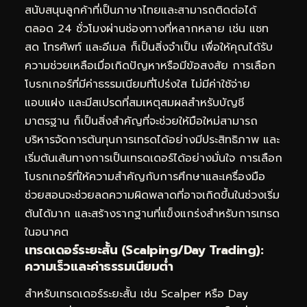
สนับสนุนลูกค้าที่เป็นภาษาไทยและสามารถติดต่อได้
ตลอด 24 ชั่วโมงผ่านช่องทางที่หลากหลาย เช่น แชท
สด โทรศัพท์ และอีเมล ก็เป็นสิ่งจำเป็น เพื่อให้คุณได้รับ
ความช่วยเหลือเมื่อเกิดปัญหาหรือมีข้อสงสัย การเลือก
โบรกเกอร์ที่มีค่าธรรมเนียมที่โปร่งใส ไม่มีค่าใช้จ่าย
แอบแฝง และมีสเปรดที่สมเหตุสมผลสำหรับบัญชี
มาตรฐาน ก็เป็นสิ่งสำคัญที่จะช่วยให้มือใหม่สามารถ
บริหารจัดการต้นทุนการเทรดได้อย่างมีประสิทธิภาพ และ
เริ่มต้นเส้นทางการเป็นเทรดเดอร์ได้อย่างมั่นใจ การเลือก
โบรกเกอร์ที่ให้ความสำคัญกับการศึกษาและเครื่องมือ
ช่วยสอนจะช่วยลดความผิดพลาดที่อาจเกิดขึ้นในช่วงเริ่ม
ต้นได้มาก และสร้างรากฐานที่แข็งแกร่งสำหรับการเทรด
ในอนาคต
เทรดเดอร์ระยะสั้น (Scalping/Day Trading):
ความเร็วและค่าธรรมเนียมต่ำ
สำหรับเทรดเดอร์ระยะสั้น เช่น Scalper หรือ Day