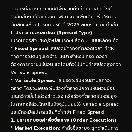
นอกเหนือจากคุณสมบัติพื้นฐานที่กล่าวมาแล้ว ยังมี
ปัจจัยอื่นๆ ที่นักเทรดควรพิจารณาเพิ่มเติม เพื่อให้การ
ตัดสินใจเลือกโบรกเกอร์ในปี 2026 สมบูรณ์แบบยิ่งขึ้น
1. ประเภทของสเปรด (Spread Type)
โบรกเกอร์ส่วนใหญ่จะมีสเปรดให้เลือก 2 แบบหลักๆ คือ:
*
Fixed Spread
: สเปรดมีค่าคงที่ตลอดเวลา ทำให้
คาดการณ์ต้นทุนได้ง่าย เหมาะสำหรับเทรดเดอร์ที่
ต้องการความแน่นอน แต่โดยทั่วไปมักมีค่าสเปรดสูงกว่า
Variable Spread
*
Variable Spread
: สเปรดจะผันผวนตามสภาวะ
ตลาด โดยจะแคบลงในช่วงที่ตลาดมีความผันผวนน้อย
และกว้างขึ้นในช่วงข่าวแรง หรือช่วงที่ตลาดผันผวนสูง
โบรกเกอร์ส่วนใหญ่ในปัจจุบันนิยมใช้ Variable Spread
และมักจะมีสเปรดเฉลี่ยที่ต่ำกว่า Fixed Spread
2. ประเภทของคำสั่งซื้อขาย (Order Execution)
*
Market Execution
: คำสั่งซื้อขายจะถูกดำเนินการ