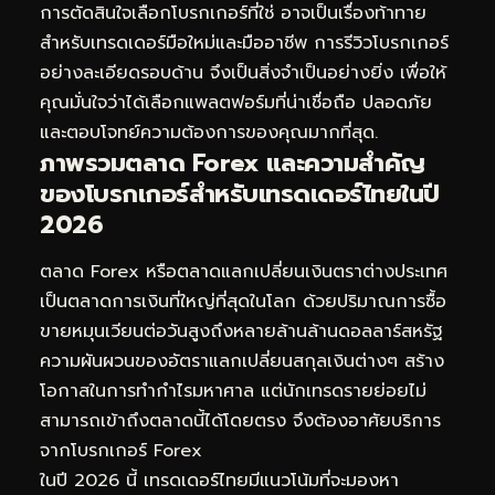
การตัดสินใจเลือกโบรกเกอร์ที่ใช่ อาจเป็นเรื่องท้าทาย
สำหรับเทรดเดอร์มือใหม่และมืออาชีพ การรีวิวโบรกเกอร์
อย่างละเอียดรอบด้าน จึงเป็นสิ่งจำเป็นอย่างยิ่ง เพื่อให้
คุณมั่นใจว่าได้เลือกแพลตฟอร์มที่น่าเชื่อถือ ปลอดภัย
และตอบโจทย์ความต้องการของคุณมากที่สุด.
ภาพรวมตลาด Forex และความสำคัญ
ของโบรกเกอร์สำหรับเทรดเดอร์ไทยในปี
2026
ตลาด Forex หรือตลาดแลกเปลี่ยนเงินตราต่างประเทศ
เป็นตลาดการเงินที่ใหญ่ที่สุดในโลก ด้วยปริมาณการซื้อ
ขายหมุนเวียนต่อวันสูงถึงหลายล้านล้านดอลลาร์สหรัฐ
ความผันผวนของอัตราแลกเปลี่ยนสกุลเงินต่างๆ สร้าง
โอกาสในการทำกำไรมหาศาล แต่นักเทรดรายย่อยไม่
สามารถเข้าถึงตลาดนี้ได้โดยตรง จึงต้องอาศัยบริการ
จากโบรกเกอร์ Forex
ในปี 2026 นี้ เทรดเดอร์ไทยมีแนวโน้มที่จะมองหา