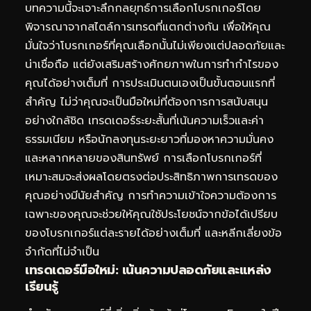
บทความนี้จะเจาะลึกกลยุทธ์การเลือกโบรกเกอร์โดย
พิจารณาจากสไตล์การเทรดที่แตกต่างกัน เพื่อให้คุณ
มั่นใจว่าโบรกเกอร์ที่คุณเลือกนั้นไม่เพียงแต่ปลอดภัยและ
น่าเชื่อถือ แต่ยังเสริมสร้างศักยภาพในการทำกำไรของ
คุณได้อย่างเต็มที่ การประเมินตนเองเป็นขั้นตอนแรกที่
สำคัญ ไม่ว่าคุณจะเป็นมือใหม่ที่ต้องการการสนับสนุน
อย่างใกล้ชิด เทรดเดอร์ระยะสั้นที่เน้นความเร็วและค่า
ธรรมเนียม หรือนักลงทุนระยะยาวที่มองหาความมั่นคง
และหลากหลายของสินทรัพย์ การเลือกโบรกเกอร์ที่
เหมาะสมจะส่งผลโดยตรงต่อประสิทธิภาพการเทรดของ
คุณอย่างมีนัยสำคัญ การทำความเข้าใจความต้องการ
เฉพาะของคุณจะช่วยให้คุณใช้ประโยชน์จากข้อได้เปรียบ
ของโบรกเกอร์แต่ละรายได้อย่างเต็มที่ และหลีกเลี่ยงข้อ
จำกัดที่ไม่จำเป็น
เทรดเดอร์มือใหม่: เน้นความปลอดภัยและแหล่ง
เรียนรู้