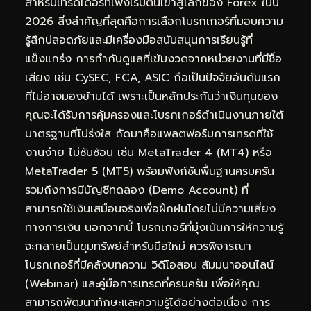
สำหรับเทรดเดอร์ที่เพิ่งเริ่มต้นเข้าสู่โลกของ Forex ในปี
2026 สิ่งสำคัญที่สุดคือการเลือกโบรกเกอร์ที่มอบความ
รู้สึกปลอดภัยและมีเครื่องมือสนับสนุนการเรียนรู้ที่
แข็งแกร่ง การกำกับดูแลที่เข้มงวดจากหน่วยงานที่มีชื่อ
เสียง เช่น CySEC, FCA, ASIC ถือเป็นปัจจัยอันดับแรก
ที่ไม่อาจมองข้ามได้ เพราะเป็นหลักประกันว่าเงินทุนของ
คุณจะได้รับการคุ้มครองและโบรกเกอร์ดำเนินงานภายใต้
มาตรฐานที่โปร่งใส ถัดมาคือแพลตฟอร์มการเทรดที่ใช้
งานง่าย ไม่ซับซ้อน เช่น MetaTrader 4 (MT4) หรือ
MetaTrader 5 (MT5) พร้อมฟังก์ชันพื้นฐานครบครัน
รวมถึงการมีบัญชีทดลอง (Demo Account) ที่
สามารถใช้เงินเสมือนจริงเพื่อฝึกฝนโดยไม่มีความเสี่ยง
ทางการเงิน นอกจากนี้ โบรกเกอร์ที่มุ่งเน้นการให้ความรู้
จะกลายเป็นขุมทรัพย์สำหรับมือใหม่ ควรพิจารณา
โบรกเกอร์ที่มีคลังบทความ วิดีโอสอน สัมมนาออนไลน์
(Webinar) และคู่มือการเทรดที่ครบครัน เพื่อให้คุณ
สามารถพัฒนาทักษะและความรู้ได้อย่างต่อเนื่อง การ