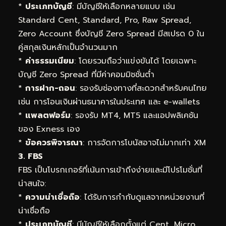
*
ประเภทบัญชี
: มีบัญชีให้เลือกหลายแบบ เช่น
Standard Cent, Standard, Pro, Raw Spread,
Zero Account ซึ่งบัญชี Zero Spread มีสเปรด 0 ใน
คู่สกุลเงินหลักเป็นจำนวนมาก
*
ค่าธรรมเนียม
: โดยรวมถือว่าแข่งขันได้ โดยเฉพาะ
บัญชี Zero Spread ที่มีค่าคอมมิชชั่นต่ำ
*
การฝาก-ถอน
: รองรับช่องทางที่สะดวกสำหรับคนไทย
เช่น การโอนเงินผ่านธนาคารในประเทศ และ e-wallets
*
แพลตฟอร์ม
: รองรับ MT4, MT5 และแอปพลิเคชัน
ของ Exness เอง
*
ข้อควรพิจารณา
: การจัดการโบนัสอาจไม่มากเท่า XM
3. FBS
FBS เป็นโบรกเกอร์ที่เน้นการเข้าถึงง่ายและมีโปรโมชั่นที่
น่าสนใจ:
*
ความน่าเชื่อถือ
: ได้รับการกำกับดูแลจากหน่วยงานที่
น่าเชื่อถือ
*
ประเภทบัญชี
: มีบัญชีให้เลือกตั้งแต่ Cent, Micro,