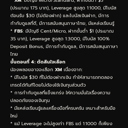
*
XM
: มีบัญชี Micro/Standard, ฝากขั้นต่ำ $5
(ประมาณ 175 บาท), Leverage สูงสุด 1:1000, มีโบนัส
ต้อนรับ $30 (ไม่ต้องฝาก) และโบนัสเงินฝาก, มีการ
กำกับดูแลที่ดี, มีการสนับสนุนภาษาไทย, มีแหล่งเรียนรู้
*
FBS
: มีบัญชี Cent/Micro, ฝากขั้นต่ำ $1 (ประมาณ
35 บาท), Leverage สูงสุด 1:3000, มีโบนัส 100%
Deposit Bonus, มีการกำกับดูแล, มีการสนับสนุนภาษา
ไทย
ขั้นตอนที่ 4: ตัดสินใจเลือก
น้องพลอยอาจจะเลือก
XM
เนื่องจาก:
* มี
โบนัส $30
ที่ไม่ต้องฝากเงิน ทำให้สามารถทดลอง
เทรดได้ทันทีโดยไม่ต้องใช้เงินทุนส่วนตัว
* การกำกับดูแลที่แข็งแกร่ง ให้ความมั่นใจเรื่องความ
ปลอดภัยของเงินทุน
* มีแหล่งเรียนรู้และเครื่องมือที่ครบครัน เหมาะสำหรับมือ
ใหม่
* แม้ Leverage จะไม่สูงเท่า FBS แต่ 1:1000 ก็เพียง