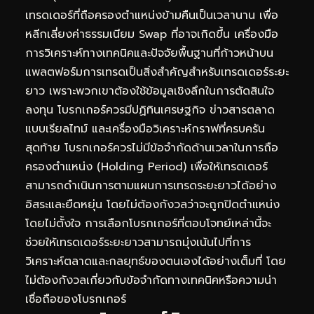
เทรดเดอร์ที่ถือครองตำแหน่งข้ามคืนเป็นเวลานาน เพื่อ
หลีกเลี่ยงค่าธรรมเนียม Swap ที่อาจเกิดขึ้น เครื่องมือ
การวิเคราะห์ทางเทคนิคและปัจจัยพื้นฐานที่ก้าวหน้าบน
แพลตฟอร์มการเทรดเป็นสิ่งสำคัญสำหรับเทรดเดอร์ระยะ
ยาว เพราะพวกเขาต้องใช้ข้อมูลเชิงลึกในการตัดสินใจ
ลงทุน โบรกเกอร์ควรมีปฏิทินเศรษฐกิจ ข่าวสารตลาด
แบบเรียลไทม์ และเครื่องมือวิเคราะห์กราฟที่ครบครัน
สุดท้าย โบรกเกอร์ควรไม่มีข้อจำกัดด้านเวลาในการถือ
ครองตำแหน่ง (Holding Period) เพื่อให้เทรดเดอร์
สามารถดำเนินการตามแผนการเทรดระยะยาวได้อย่าง
อิสระและยืดหยุ่น โดยไม่ต้องกังวลว่าจะถูกปิดตำแหน่ง
โดยไม่ตั้งใจ การเลือกโบรกเกอร์ที่ตอบโจทย์เหล่านี้จะ
ช่วยให้เทรดเดอร์ระยะยาวสามารถมุ่งเน้นไปที่การ
วิเคราะห์ตลาดและกลยุทธ์ของตนเองได้อย่างเต็มที่ โดย
ไม่ต้องกังวลเกี่ยวกับข้อจำกัดทางเทคนิคหรือความน่า
เชื่อถือของโบรกเกอร์