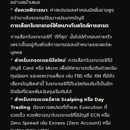
อย่างสม่ำเสมอ
*
ข้อควรพิจารณา
: ค่าสเปรดและค่าคอมมิชชั่นอาจสูง
กว่าบางโบรกเกอร์ในบางประเภทบัญชี
การเลือกโบรกเกอร์ให้เหมาะกับสไตล์การเทรด
การเลือกโบรกเกอร์ที่ ‘ดีที่สุด’ นั้นไม่มีคำตอบตายตัว
เพราะขึ้นอยู่กับสไตล์การเทรดและเป้าหมายของแต่ละ
บุคคล
*
สำหรับเทรดเดอร์มือใหม่
: ควรเลือกโบรกเกอร์ที่มี
บัญชี Cent หรือ Micro เพื่อให้สามารถเริ่มต้นด้วยเงิน
ทุนน้อยๆ และลดความเสี่ยง เช่น FBS หรือ XM ที่มีตัว
เลือกบัญชีเหล่านี้ โบรกเกอร์ที่มีโบนัสต้อนรับก็เป็นอีก
ปัจจัยที่ช่วยเพิ่มเงินทุนเริ่มต้นได้
*
สำหรับเทรดเดอร์สาย Scalping หรือ Day
Trading
: ต้องการสเปรดที่ต่ำและ Execution ที่
รวดเร็ว ควรพิจารณาโบรกเกอร์ที่มีบัญชี ECN หรือ
Zero Spread เช่น Exness (Zero Account) หรือ