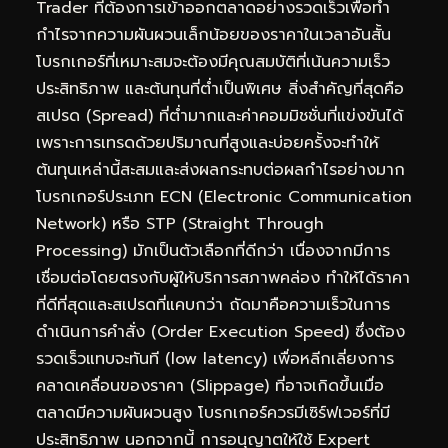
Trader ที่ต้องการเข้าออกตลาดอย่างรวดเร็วเพื่อทำ
กำไรจากความผันผวนเล็กน้อยของราคาในเวลาอันสั้น
โบรกเกอร์ที่เหมาะสมจะต้องมีคุณสมบัติที่เน้นความเร็ว
ประสิทธิภาพ และต้นทุนที่ต่ำเป็นพิเศษ สิ่งสำคัญที่สุดคือ
สเปรด (Spread) ที่ต่ำมากและค่าคอมมิชชั่นที่แข่งขันได้
เพราะการเทรดด้วยปริมาณที่สูงและบ่อยครั้งจะทำให้
ต้นทุนเหล่านี้สะสมและส่งผลกระทบต่อผลกำไรอย่างมาก
โบรกเกอร์ประเภท ECN (Electronic Communication
Network) หรือ STP (Straight Through
Processing) มักเป็นตัวเลือกที่ดีกว่า เนื่องจากมีการ
เชื่อมต่อโดยตรงกับผู้ให้บริการสภาพคล่อง ทำให้ได้ราคา
ที่ดีที่สุดและสเปรดที่แคบกว่า ถัดมาคือความเร็วในการ
ดำเนินการคำสั่ง (Order Execution Speed) ซึ่งต้อง
รวดเร็วแทบจะทันที (low latency) เพื่อหลีกเลี่ยงการ
คลาดเคลื่อนของราคา (Slippage) ที่อาจเกิดขึ้นเมื่อ
ตลาดมีความผันผวนสูง โบรกเกอร์ควรมีเซิร์ฟเวอร์ที่มี
ประสิทธิภาพ นอกจากนี้ การอนุญาตให้ใช้ Expert