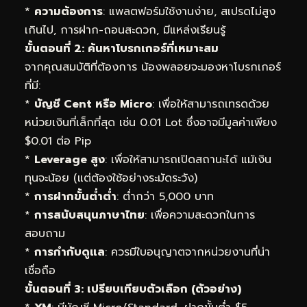
*
ความต้องการ
: แพลตฟอร์มใช้งานง่าย, สเปรดไม่สูง
เกินไป, การฝาก-ถอนสะดวก, มีแหล่งเรียนรู้
ขั้นตอนที่ 2: ค้นหาโบรกเกอร์ที่เหมาะสม
จากคุณสมบัติที่ต้องการ น้องพลอยจะมองหาโบรกเกอร์
ที่มี:
*
บัญชี Cent หรือ Micro
: เพื่อให้สามารถเทรดด้วย
หน่วยเงินที่เล็กที่สุด เช่น 0.01 Lot ซึ่งอาจมีมูลค่าเพียง
$0.01 ต่อ Pip
*
Leverage สูง
: เพื่อให้สามารถเปิดสถานะได้ แม้เงิน
ทุนจะน้อย (แต่ต้องใช้อย่างระมัดระวัง)
*
การฝากขั้นต่ำต่ำ
: ต่ำกว่า 5,000 บาท
*
การสนับสนุนภาษาไทย
: เพื่อความสะดวกในการ
สอบถาม
*
การกำกับดูแล
: ควรมีใบอนุญาตจากหน่วยงานที่น่า
เชื่อถือ
ขั้นตอนที่ 3: เปรียบเทียบตัวเลือก (ตัวอย่าง)