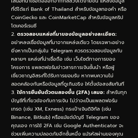
เสนอที่น่าเชื่อถือออกจากกลลวงได้ง่ายขึ้น แหล่งข้อมูล
ที่ดีได้แก่ Bank of Thailand สำหรับข้อมูลทองคำ หรือ
CoinGecko และ CoinMarketCap สำหรับข้อมูลคริป
โตเคอร์เรนซี
2.
ตรวจสอบแหล่งที่มาของข้อมูลอย่างละเอียด:
อย่าหลงเชื่อข้อมูลที่มาจากแหล่งเดียว โดยเฉพาะอย่าง
ยิ่งหากเป็นกลุ่มใน Telegram ควรตรวจสอบข้อมูลกับ
หลายๆ แหล่งที่น่าเชื่อถือ เช่น เว็บไซต์ทางการของ
โครงการ แพลตฟอร์มข่าวสารการเงินชั้นนำ หรือผู้
เชี่ยวชาญอิสระที่ได้รับการยอมรับ หากพบความไม่
สอดคล้องกันหรือข้อมูลที่ดูเกินจริง ให้ตั้งข้อสงสัยทันที
3.
ใช้การยืนยันตัวตนสองชั้น (2FA) เสมอ:
สำหรับทุก
บัญชีที่เกี่ยวข้องกับการเงิน ไม่ว่าจะเป็นแพลตฟอร์ม
เทรด (เช่น XM, Exness) กระเป๋าเงินดิจิทัล (เช่น
Binance, Bitkub) หรือแม้แต่บัญชี Telegram ของ
คุณเอง การใช้ 2FA เช่น Google Authenticator จะ
ช่วยเพิ่มความปลอดภัยอีกชั้นหนึ่ง แม้รหัสผ่านของคุณ