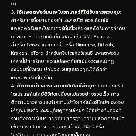
ได้
3.
ใช้แพลตฟอร์มและโบรกเกอร์ที่ได้รับการควบคุม:
สำหรับการซื้อขายทองคำและคริปโต ควรเลือกใช้
แพลตฟอร์มและโบรกเกอร์ที่มีชื่อเสียงและได้รับการกำกับ
ดูแลจากหน่วยงานที่เกี่ยวข้อง เช่น XM, Exness
สำหรับ Forex และทองคำ หรือ Binance, Bitkub,
Kraken, eToro สำหรับคริปโตเคอร์เรนซี แพลตฟอร์ม
เหล่านี้มีการรักษาความปลอดภัยที่เข้มงวดและมีกฎ
ระเบียบที่ชัดเจน ปกป้องเงินทุนของคุณได้ดีกว่า
แพลตฟอร์มที่ไม่รู้จัก
4.
ติดตามข่าวสารและเทคโนโลยีล่าสุด:
โลกของคริป
โตและเทคโนโลยีดิจิทัลเปลี่ยนแปลงอย่างรวดเร็ว การ
ติดตามข่าวสารและทำความเข้าใจเทคโนโลยีใหม่ๆ จะช่วย
ให้คุณปรับตัวและระบุภัยคุกคามใหม่ๆ ได้อย่างทันท่วงที
รวมถึงการเรียนรู้เกี่ยวกับมาตรฐานความปลอดภัยใหม่ๆ
เช่น การอัปเดตระบบของกระเป๋าเงินดิจิทัลหรือ
โปรโตคอลความปลอดภัยของบล็อกเชน