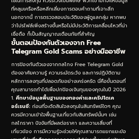
ใช้ในการลงทุน ควรระวังเป็นพิเศษ พวกเขามักจะให้ข้อมูล
ที่คลุมเครือหรือหลีกเลี่ยงการตอบคำถามที่เจาะลึก
นอกจากนี้ การตรวจสอบประวัติของผู้ดูแลกลุ่ม หากพบ
ว่าโปรไฟล์เพิ่งสร้างขึ้นหรือไม่มีประวัติการเคลื่อนไหวที่น่า
เชื่อถือ ก็เป็นสัญญาณเตือนภัยที่สำคัญ
ขั้นตอนป้องกันตัวเองจาก Free
Telegram Gold Scams อย่างมืออาชีพ
การป้องกันตัวเองจากกลโกง Free Telegram Gold
ต้องอาศัยความรู้ ความระมัดระวัง และการปฏิบัติตาม
หลักการลงทุนที่ปลอดภัยอย่างเคร่งครัด นี่คือขั้นตอนที่
คุณสามารถทำได้เพื่อปกป้องเงินทุนของคุณในปี 2026
1.
ศึกษาข้อมูลพื้นฐานของทองคำและคริปโตเค
อร์เรนซี:
ก่อนที่จะตัดสินใจลงทุนในสินทรัพย์ใดๆ คุณ
ควรมีความเข้าใจพื้นฐานเกี่ยวกับสินทรัพย์นั้นๆ เช่น
กลไกราคา ปัจจัยที่มีผลต่อราคา และความเสี่ยงที่
เกี่ยวข้อง การมีความรู้จะช่วยให้คุณสามารถแยกแยะข้อ