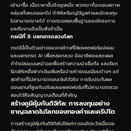
เข้ามาซื้อ เมื่อราคาขึ้นถึงจุดหนึ่ง พวกเขาก็จะถอนสภาพ
คล่องทั้งหมดออกไป ทำให้เหรียญไร้มูลค่าและนักลงทุน
ไม่สามารถขายได้ การตรวจสอบพื้นฐานของโครงการ
และทีมงานจึงเป็นสิ่งจำเป็น
กรณีที่ 3: บอทเทรดลวงโลก
กรณีนี้เป็นตัวอย่างของกลโกงที่ใช้แพลตฟอร์มปลอม
และบอทเทรด AI เพื่อหลอกลวง มิจฉาชีพจะแสดงผล
กำไรปลอมบนหน้าจอเพื่อสร้างความน่าเชื่อถือ และเรียก
ร้องให้เหยื่อฝากเงินเพิ่มหรือจ่ายค่าธรรมเนียมต่างๆ แต่
สุดท้ายก็ไม่สามารถถอนเงินได้จริง การรับประกันผล
ตอบแทนที่สูงเกินจริงและแพลตฟอร์มที่ไม่สามารถตรวจ
สอบได้คือสัญญาณเตือนที่สำคัญ
สร้างภูมิคุ้มกันดิจิทัล: การลงทุนอย่าง
ชาญฉลาดในโลกของทองคำและคริปโต
การสร้างภูมิคุ้มกันดิจิทัลไม่ใช่แค่การระมัดระวังเมื่อเจอ