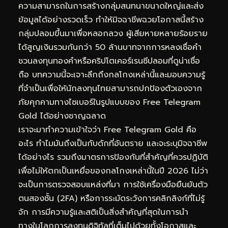
ความสามารถในการสร้างกลุ่มสนทนาขนาดใหญ่และส่ง
ข้อมูลได้อย่างรวดเร็ว ทำให้มิจฉาชีพฉวยโอกาสนี้สร้าง
กลุ่มปลอมขึ้นมาเพื่อหลอกลวง ผู้เสียหายหลายร้อยราย
ได้สูญเงินรวมกันกว่า 50 ล้านบาทจากการหลงเชื่อคำ
ชวนลงทุนทองคำหรือคริปโตเคอร์เรนซีปลอมที่ดูน่าเชื่อ
ถือ บทความนี้จะเจาะลึกถึงกลโกงเหล่านี้และมอบความรู้
ที่จำเป็นเพื่อให้นักลงทุนไทยสามารถปกป้องตัวเองจาก
ภัยคุกคามทางไซเบอร์ในรูปแบบของ Free Telegram
Gold ได้อย่างชาญฉลาด
เราจะมาทำความเข้าใจว่า Free Telegram Gold คือ
อะไร ทำไมมันถึงเป็นกับดักที่อันตราย และจะระบุมิจฉาชีพ
ได้อย่างไร รวมถึงมาตรการป้องกันที่สำคัญที่ควรปฏิบัติ
เพื่อไม่ให้ตกเป็นเหยื่อของกลโกงเหล่านี้ในปี 2026 ไม่ว่า
จะเป็นการตรวจสอบแหล่งที่มา การใช้เครื่องมือยืนยันตัว
ตนสองชั้น (2FA) หรือการระมัดระวังการคลิกลิงก์ที่ไม่รู้
จัก การมีความรู้และสติเป็นสิ่งสำคัญที่สุดในการนำ
ทางในโลกการลงทุนดิจิทัลที่เต็มไปด้วยทั้งโอกาสและ