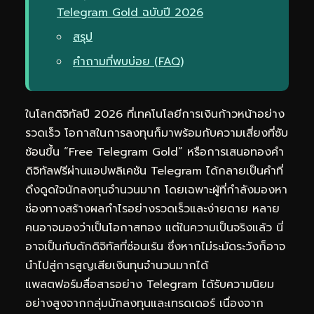
Telegram Gold ฉบับปี 2026
สรุป
คำถามที่พบบ่อย (FAQ)
ในโลกดิจิทัลปี 2026 ที่เทคโนโลยีการเงินก้าวหน้าอย่าง
รวดเร็ว โอกาสในการลงทุนก็มาพร้อมกับความเสี่ยงที่ซับ
ซ้อนขึ้น “Free Telegram Gold” หรือการเสนอทองคำ
ดิจิทัลฟรีผ่านแอปพลิเคชัน Telegram ได้กลายเป็นคำที่
ดึงดูดใจนักลงทุนจำนวนมาก โดยเฉพาะผู้ที่กำลังมองหา
ช่องทางสร้างผลกำไรอย่างรวดเร็วและง่ายดาย หลาย
คนอาจมองว่าเป็นโอกาสทอง แต่ในความเป็นจริงแล้ว นี่
อาจเป็นกับดักดิจิทัลที่ซ่อนเร้น ซึ่งหากไม่ระมัดระวังก็อาจ
นำไปสู่การสูญเสียเงินทุนจำนวนมากได้
แพลตฟอร์มสื่อสารอย่าง Telegram ได้รับความนิยม
อย่างสูงจากกลุ่มนักลงทุนและเทรดเดอร์ เนื่องจาก