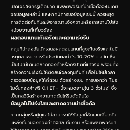
เปิดเผยให้ใครรู้เด็ดขาด แพลตฟอร์มที่น่าเชื่อถือจะไม่เคย
ขอข้อมูลเหล่านี้ และหากมีการขอข้อมูลเช่นนี้ ควรหยุด
การติดต่อทันทีและพิจารณาแจ้งความหรือรายงานไปยัง
หน่วยงานที่เกี่ยวข้อง
ผลตอบแทนเกินจริงและความเร่งรีบ
กลุ่มที่น่าสงสัยมักเสนอผลตอบแทนที่สูงเกินจริงและไม่มี
เหตุผล เช่น การรับประกันผลกำไร 10-20% ต่อวัน ซึ่ง
เป็นไปไม่ได้ในตลาดทองคำหรือคริปโตที่แท้จริง พร้อมทั้ง
สร้างความเร่งรีบให้ตัดสินใจลงทุนทันที เพื่อไม่ให้มีเวลา
ตรวจสอบข้อมูลให้ถี่ถ้วน ตัวอย่างเช่น การบอกว่า ‘โปร
โมชั่นทองคำฟรี 0.1 ETH นี้จะหมดอายุใน 3 ชั่วโมง’ ซึ่ง
เป็นกลวิธีสร้างความกดดันให้รีบตัดสินใจ
ข้อมูลไม่โปร่งใสและขาดความน่าเชื่อถือ
หากกลุ่มหรือผู้ดูแลไม่สามารถให้ข้อมูลที่ชัดเจนเกี่ยวกับ
แหล่งที่มาของทองคำดิจิทัล ทีมงาน หรือแพลตฟอร์มที่