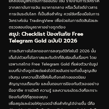
แหล่งข้อมูลที่ได้รับการยอมรับ เช่น รายงานการวิเคราะห์
จากสถาบันการเงิน ธนาคารกลาง หรือเว็บไซต์ข่าวสาร
การเงินระดับโลก ก็เป็นสิ่งสำคัญ ควรใช้เครื่องมือในการ
วิเคราะห์เช่น TradingView เพื่อช่วยในการตัดสินใจและ
ตรวจสอบข้อมูลราคาอย่างถูกต้อง
สรุป: Checklist ป้องกันภัย Free
Telegram Gold ฉบับปี 2026
การเดินทางในโลกของการลงทุนดิจิทัลในปี 2026 นั้น
เต็มไปด้วยทั้งโอกาสและกับดักที่ซับซ้อนขึ้นเรื่อยๆ โดย
เฉพาะกลโกง Free Telegram Gold ที่แฝงตัวมาในรูป
แบบที่น่าดึงดูดใจแต่แฝงไปด้วยอันตรายถึงขั้นสูญเสีย
เงินทุน บทความนี้ได้ชี้ให้เห็นถึงกลโกงยอดนิยม
สัญญาณเตือนภัย และขั้นตอนการป้องกันตัวเองอย่าง
มืออาชีพ การมีสติ ความรู้ และความระมัดระวังคือเกราะ
ป้องกันที่ดีที่สุดของคุณ
เพื่อสรุปและช่วยให้คุณจดจำสิ่งสำคัญได้ง่ายขึ้น นี่คือ