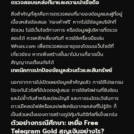
ตรวจสอบแหล่งที่มาและความน่าเชื่อถือ
สิ่งสำคัญที่สุดคือการตรวจสอบที่มาของข้อมูลและผู้ที่อยู่
เบื้องหลังข้อเสนอ ‘ทองคำฟรี’ หากไม่มีข้อมูลบริษัทที่
ชัดเจน ไม่มีเว็บไซต์ทางการ หรือข้อมูลผู้บริหารที่ตรวจ
สอบได้ ควรหลีกเลี่ยงทันที ควรใช้เครื่องมือเช่น
Whois.com เพื่อตรวจสอบอายุของโดเมนเว็บไซต์ที่
เกี่ยวข้อง หากเพิ่งสร้างขึ้นมาไม่นานก็อาจเป็น
สัญญาณเตือนภัยได้
เทคนิคการปกป้องข้อมูลส่วนตัวและสินทรัพย์
นอกจากการไม่เปิดเผยข้อมูลสำคัญแล้ว การใช้โปรแกรม
ป้องกันไวรัสที่อัปเดตอยู่เสมอ การใช้รหัสผ่านที่ซับซ้อน
และไม่ซ้ำกันสำหรับแต่ละบัญชี และการระมัดระวังในการ
ดาวน์โหลดไฟล์หรือแอปพลิเคชันจากแหล่งที่ไม่รู้จัก ก็
เป็นส่วนหนึ่งของการสร้างภูมิคุ้มกันดิจิทัลที่แข็งแกร่ง
ตัวอย่างกรณีศึกษา: เหยื่อ Free
Telegram Gold สูญเงินอย่างไร?