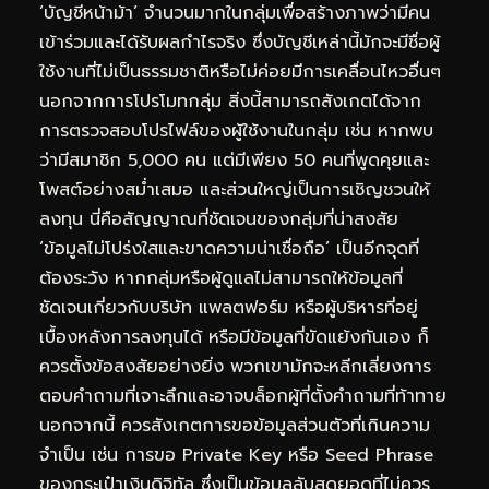
‘บัญชีหน้าม้า’ จำนวนมากในกลุ่มเพื่อสร้างภาพว่ามีคน
เข้าร่วมและได้รับผลกำไรจริง ซึ่งบัญชีเหล่านี้มักจะมีชื่อผู้
ใช้งานที่ไม่เป็นธรรมชาติหรือไม่ค่อยมีการเคลื่อนไหวอื่นๆ
นอกจากการโปรโมทกลุ่ม สิ่งนี้สามารถสังเกตได้จาก
การตรวจสอบโปรไฟล์ของผู้ใช้งานในกลุ่ม เช่น หากพบ
ว่ามีสมาชิก 5,000 คน แต่มีเพียง 50 คนที่พูดคุยและ
โพสต์อย่างสม่ำเสมอ และส่วนใหญ่เป็นการเชิญชวนให้
ลงทุน นี่คือสัญญาณที่ชัดเจนของกลุ่มที่น่าสงสัย
‘ข้อมูลไม่โปร่งใสและขาดความน่าเชื่อถือ’ เป็นอีกจุดที่
ต้องระวัง หากกลุ่มหรือผู้ดูแลไม่สามารถให้ข้อมูลที่
ชัดเจนเกี่ยวกับบริษัท แพลตฟอร์ม หรือผู้บริหารที่อยู่
เบื้องหลังการลงทุนได้ หรือมีข้อมูลที่ขัดแย้งกันเอง ก็
ควรตั้งข้อสงสัยอย่างยิ่ง พวกเขามักจะหลีกเลี่ยงการ
ตอบคำถามที่เจาะลึกและอาจบล็อกผู้ที่ตั้งคำถามที่ท้าทาย
นอกจากนี้ ควรสังเกตการขอข้อมูลส่วนตัวที่เกินความ
จำเป็น เช่น การขอ Private Key หรือ Seed Phrase
ของกระเป๋าเงินดิจิทัล ซึ่งเป็นข้อมูลลับสุดยอดที่ไม่ควร