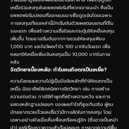
ว่าแม่นยำสูงและให้ผลตอบแทนมหาศาล เพื่อดึงดูดให้
เหยื่อร่วมลงทุนในแพลตฟอร์มที่พวกเขาแนะนำ ซึ่งเป็น
แพลตฟอร์มปลอมที่ออกแบบมาเพื่อดูดเงินโดยเฉพาะ
การลงทุนเทียมเหล่านี้มักเริ่มต้นด้วยผลตอบแทนที่ดีใน
ระยะแรก เพื่อสร้างความเชื่อใจและกระตุ้นให้เหยื่อลงทุน
เพิ่มขึ้น โดยอาจเริ่มต้นจากการชวนให้ลงทุนเพียง
1,000 บาท และโชว์ผลกำไร 100 บาทในวันแรก เพื่อ
หลอกให้เหยื่อเพิ่มเงินลงทุนเป็น 10,000 บาทในภาย
หลัง
จิตวิทยาเบื้องหลัง: ทำไมคนถึงตกเป็นเหยื่อ?
ความโลภและความไม่รู้เป็นปัจจัยหลักที่ทำให้คนตกเป็น
เหยื่อ มิจฉาชีพใช้เทคนิคทางจิตวิทยา เช่น การสร้าง
ความเร่งด่วน การใช้คำพูดที่สร้างความหวัง และการ
แสดงหลักฐานปลอมๆ ของผลกำไรที่สูงเกินจริง ผู้คน
มักอยากรวยเร็วและเชื่อว่ามีทางลัดในการลงทุน โดย
เฉพาะอย่างยิ่งเมื่อเห็นเพื่อนหรือคนรู้จัก (ซึ่งอาจเป็นหน้า
ม้า) แชร์เรื่องราวความสำเร็จปลอมๆ การขาดความรู้พื้น