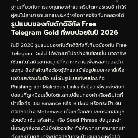
ฐานเกี่ยวกับการลงทุนทองคำและคริปโตเคอร์เรนซี ทำให้
ผู้คนไม่สามารถแยกแยะระหว่างโอกาสจริงกับกลลวงได้
รูปแบบของกับดักดิจิทัล Free
Telegram Gold ที่พบบ่อยในปี 2026
ในปี 2026 รูปแบบของกับดักดิจิทัลที่เกี่ยวข้องกับ Free
Telegram Gold ได้พัฒนาไปอย่างซับซ้อนขึ้น มิจฉาชีพ
ใช้เทคโนโลยีและกลยุทธ์ที่หลากหลายเพื่อหลอกลวงนัก
ลงทุน สิ่งสำคัญคือต้องรู้จักและเข้าใจรูปแบบเหล่านี้เพื่อ
เตรียมพร้อมรับมือ หนึ่งในรูปแบบที่พบบ่อยคือ
Phishing และ Malicious Links ซึ่งมิจฉาชีพจะส่งลิงก์
ปลอมที่ดูเหมือนเว็บไซต์แลกเปลี่ยนทองคำหรือคริปโตที่
น่าเชื่อถือ เช่น Binance หรือ Bitkub หรือกระเป๋าเงิน
ดิจิทัลอย่าง Metamask เมื่อเหยื่อคลิกและกรอกข้อมูล
ส่วนตัว เช่น รหัสผ่าน หรือ Seed Phrase ข้อมูลเหล่า
นั้นจะถูกส่งตรงไปยังมิจฉาชีพ ทำให้พวกเขาสามารถเข้า
ถึงและขโมยสินทรัพย์ดิจิทัลในกระเป๋าเงินของเหยื่อได้