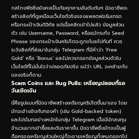
กลโกงฟิชชิ่งยังคงเป็นภัยคุกคามอันดับต้นๆ มิจฉาชีพจะ
สร้างลิงก์ที่ดูเหมือนเว็บไซต์จริงของแพลตฟอร์มเทรด
หรือกระเป๋าเงินดิจิทัล แต่เมื่อคลิกเข้าไปแล้ว ข้อมูลส่วน
ตัว เช่น Username, Password, หรือแม้กระทั่ง Seed
Phrase ของกระเป๋าเงินคริปโตจะถูกขโมยไปทันที ควร
ระวังลิงก์ที่ส่งมาในกลุ่ม Telegram ที่มีคำว่า ‘Free
Gold’ หรือ ‘Bonus’ และไม่ควรกรอกข้อมูลส่วนตัวใน
เว็บไซต์ที่ไม่มั่นใจว่าปลอดภัยจริง แม้ว่า URL จะคล้ายกับ
ของจริงก็ตาม
Scam Coins และ Rug Pulls: เหรียญปลอมที่รอ
วันเชิดเงิน
นี่คือรูปแบบที่มิจฉาชีพสร้างเหรียญคริปโตขึ้นมาเอง โดย
มักจะอ้างอิงกับทองคำ (เช่น Gold-backed token)
และโปรโมทอย่างหนักในกลุ่ม Telegram เมื่อมีนักลงทุน
จำนวนมากเข้าซื้อและดันราคาขึ้น มิจฉาชีพซึ่งมักจะเป็นผู้
ถือครองเหรียญส่วนใหญ่ก็จะขายเหรียญทั้งหมดออกไป