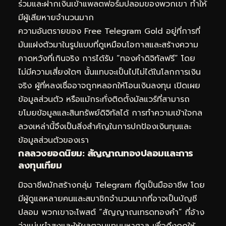
ร่วมและฝากเงินเข้าแพลตฟอร์มปลอมของพวกเขา ทำให้
มีผู้เสียหายจำนวนมาก
ความอันตรายของ Free Telegram Gold อยู่ที่การที่
มันแฝงตัวมาในรูปแบบที่ดูเหมือนโอกาสและสร้างความ
คาดหวังที่เกินจริง การได้รับ “ทองคำดิจิทัลฟรี” โดย
ไม่มีความเสี่ยงใดๆ นั้นแทบจะเป็นไปไม่ได้ในโลกการเงิน
จริง ผู้ที่หลงเชื่ออาจถูกหลอกให้โอนเงินลงทุน เปิดเผย
ข้อมูลส่วนตัว หรือแม้กระทั่งติดตั้งมัลแวร์ที่สามารถ
ขโมยข้อมูลและสินทรัพย์ดิจิทัลได้ การทำความเข้าใจกล
ลวงเหล่านี้จึงเป็นสิ่งสำคัญในการปกป้องเงินทุนและ
ข้อมูลส่วนตัวของเรา
กลลวงยอดนิยม: สัญญาณทองปลอมและการ
ลงทุนเทียม
มิจฉาชีพมักสร้างกลุ่ม Telegram ที่ดูเป็นมืออาชีพ โดย
มีผู้ดูแลหลายคนและสมาชิกจำนวนมากที่อาจเป็นบัญชี
ปลอม พวกเขาจะโพสต์ “สัญญาณ
เทรดทอง
คำ” ที่อ้าง