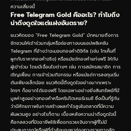
ความเสี่ยงนี้
Free Telegram Gold คืออะไร? ทำไมถึง
น่าดึงดูดใจแต่แฝงอันตราย?
แนวคิดของ “Free Telegram Gold” มักหมายถึงการ
ชักชวนให้เข้าร่วมกลุ่มหรือช่องทางบนแอปพลิเคชัน
Telegram ที่อ้างว่าจะมอบทองคำดิจิทัล (เช่น โทเค็นที่
ผูกกับราคาทองคำจริง) หรือแม้แต่ทองคำแท่งฟรี ให้กับ
ผู้เข้าร่วม โดยมีเงื่อนไขต่างๆ เช่น การสมัครสมาชิก การ
เชิญเพื่อน การเข้าร่วมกิจกรรม หรือแม้แต่การลงทุนเริ่ม
ต้นเพียงเล็กน้อย แนวคิดนี้ดึงดูดใจอย่างมากเพราะ
ใครๆ ก็อยากได้ของฟรี โดยเฉพาะอย่างยิ่งสินทรัพย์ที่มี
มูลค่าสูงอย่างทองคำหรือคริปโตเคอร์เรนซี ซึ่งเป็นที่รู้กัน
ว่ามีศักยภาพในการสร้างผลกำไรสูงในตลาดที่มีความ
ผันผวนสูง อย่างไรก็ตาม เบื้องหลังความน่าดึงดูดใจนี้
คือกลลวงที่มิจฉาชีพใช้เพื่อฉกฉวยเงินจากผู้ที่ไม่มี
ประสบการณ์หรือผู้ที่กำลังมองหาช่องทางรวยทางลัด