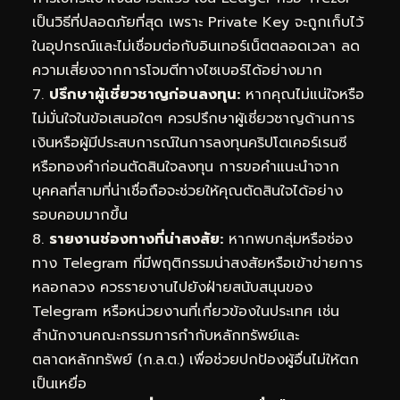
เป็นวิธีที่ปลอดภัยที่สุด เพราะ Private Key จะถูกเก็บไว้
ในอุปกรณ์และไม่เชื่อมต่อกับอินเทอร์เน็ตตลอดเวลา ลด
ความเสี่ยงจากการโจมตีทางไซเบอร์ได้อย่างมาก
7.
ปรึกษาผู้เชี่ยวชาญก่อนลงทุน:
หากคุณไม่แน่ใจหรือ
ไม่มั่นใจในข้อเสนอใดๆ ควรปรึกษาผู้เชี่ยวชาญด้านการ
เงินหรือผู้มีประสบการณ์ในการลงทุนคริปโตเคอร์เรนซี
หรือทองคำก่อนตัดสินใจลงทุน การขอคำแนะนำจาก
บุคคลที่สามที่น่าเชื่อถือจะช่วยให้คุณตัดสินใจได้อย่าง
รอบคอบมากขึ้น
8.
รายงานช่องทางที่น่าสงสัย:
หากพบกลุ่มหรือช่อง
ทาง Telegram ที่มีพฤติกรรมน่าสงสัยหรือเข้าข่ายการ
หลอกลวง ควรรายงานไปยังฝ่ายสนับสนุนของ
Telegram หรือหน่วยงานที่เกี่ยวข้องในประเทศ เช่น
สำนักงานคณะกรรมการกำกับหลักทรัพย์และ
ตลาดหลักทรัพย์ (ก.ล.ต.) เพื่อช่วยปกป้องผู้อื่นไม่ให้ตก
เป็นเหยื่อ