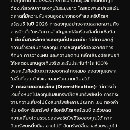
ภัยคุกคาม แต่ยังรวมถึงการมีความรู้และทัศนคติที่ถูก
ต้องเกี่ยวกับการลงทุนในระยะยาว โดยเฉพาะอย่างยิ่งใน
ตลาดที่มีความผันผวนสูงอย่างทองคำและคริปโตเค
อร์เรนซี ในปี 2026 การลงทุนอย่างชาญฉลาดหมายถึง
การยึดมั่นในหลักการสำคัญและใช้เครื่องมือที่น่าเชื่อถือ
1.
ยึดมั่นในหลักการลงทุนที่ปลอดภัย:
ไม่มีทางลัดสู่
ความร่ำรวยในการลงทุน การลงทุนที่ดีต้องอาศัยการ
ศึกษา การวางแผน และความอดทน หลีกเลี่ยงข้อเสนอที่
ให้ผลตอบแทนสูงเกินจริงและรับประกันกำไร 100%
เพราะนั่นคือสัญญาณของกลโกงเสมอ จงลงทุนเฉพาะ
ในสิ่งที่คุณเข้าใจและยอมรับความเสี่ยงได้
2.
กระจายความเสี่ยง (Diversification):
ไม่ควรนำ
เงินทั้งหมดไปลงทุนในสินทรัพย์ใดสินทรัพย์หนึ่ง การกระ
จายความเสี่ยงไปยังสินทรัพย์หลายประเภท เช่น ทองคำ
หุ้น อสังหาริมทรัพย์ หรือคริปโตเคอร์เรนซี จะช่วยลด
ความเสี่ยงโดยรวมของพอร์ตโฟลิโอของคุณได้ หาก
สินทรัพย์หนึ่งมีผลงานไม่ดี สินทรัพย์อื่นอาจช่วยพยุงไว้