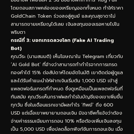
โดยถอนสภาพคล่องของเหรียญออกทั้งหมด ทำให้ราคา
GoldChain Token ร่วงลงสู่ศูนย์ และคุณสุชาดาไม่
สามารถขายเหรียญได้เลย เงินลงทุนของเธอหายไปใน
พริบตา
กรณีที่ 3: บอทเทรดลวงโลก (Fake AI Trading
Bot)
คุณวีระ (นามสมมติ) เห็นโฆษณาใน Telegram เกี่ยวกับ
‘AI Gold Bot’ ที่อ้างว่าสามารถทำกำไรจากการเทรด
ทองคำได้ 15% ต่อสัปดาห์โดยอัตโนมัติ เขาติดต่อผู้ดูแล
และได้รับคำแนะนำให้ฝากเงินเริ่มต้น 1,000 USD เข้าสู่
แพลตฟอร์มเทรดที่กำหนด ซึ่งดูเหมือนเป็นแพลตฟอร์มที่
ทันสมัย คุณวีระเห็นกราฟผลกำไรในบัญชีของเขาเพิ่มขึ้น
ทุกวัน ซึ่งในเดือนแรกเขามีผลกำไร ‘ทิพย์’ ถึง 600
USD แต่เมื่อเขาพยายามถอนเงิน มิจฉาชีพก็แจ้งว่าต้อง
จ่ายค่าธรรมเนียมการถอน 10% หรือต้องเพิ่มเงินลงทุน
เป็น 5,000 USD เพื่อปลดล็อกฟังก์ชันการถอนเงิน เมื่อ