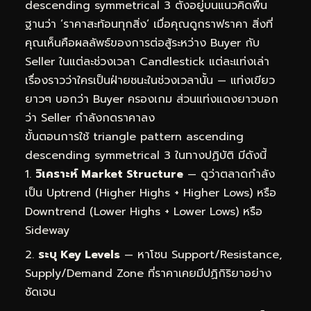
descending symmetrical 3 ตั้งอยู่บนแนวคิดพื้น
ฐานว่า ‘ราคาสะท้อนทุกสิ่ง’ เมื่อคุณดูกราฟราคา สิ่งที่
คุณเห็นคือผลลัพธ์ของการต่อสู้ระหว่าง Buyer กับ
Seller ในแต่ละช่วงเวลา Candlestick แต่ละแท่งเล่า
เรื่องราวว่าใครเป็นฝ่ายชนะในช่วงเวลานั้น — แท่งเขียว
ยาวๆ บอกว่า Buyer ครองเกม ส่วนแท่งแดงยาวบอก
ว่า Seller กำลังกดราคาลง
ขั้นตอนการใช้ triangle pattern ascending
descending symmetrical 3 ในทางปฏิบัติ มีดังนี้
วิเคราะห์ Market Structure
— ดูว่าตลาดกำลัง
เป็น Uptrend (Higher Highs + Higher Lows) หรือ
Downtrend (Lower Highs + Lower Lows) หรือ
Sideway
ระบุ Key Levels
— หาโซน Support/Resistance,
Supply/Demand Zone ที่ราคาเคยมีปฏิกิริยาอย่าง
ชัดเจน