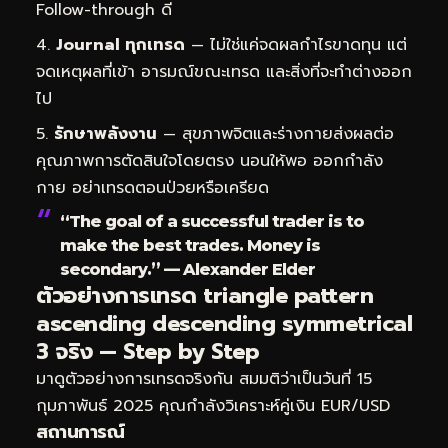
Follow-through ดี
Journal ทุกเทรด
— ไม่ใช่แค่จดผลกำไรขาดทุน แต่
จดเหตุผลที่เข้า อารมณ์ขณะเทรด และสิ่งที่จะทำต่างออก
ไป
รักษาพลังงาน
— สุขภาพจิตและร่างกายส่งผลต่อ
คุณภาพการตัดสินใจโดยตรง นอนให้พอ ออกกำลัง
กาย อย่าเทรดตอนป่วยหรือเครียด
“The goal of a successful trader is to
make the best trades. Money is
secondary.” — Alexander Elder
ตัวอย่างการเทรด triangle pattern
ascending descending symmetrical
3 จริง — Step by Step
มาดูตัวอย่างการเทรดจริงกัน สมมติว่าเป็นวันที่ 15
กุมภาพันธ์ 2025 คุณกำลังวิเคราะห์คู่เงิน EUR/USD
สถานการณ์