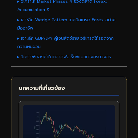
▸ วิเคราะห์ Market Phases 4 ช่วงตลาด Forex:
Accumulation &
▸ เจาะลึก Wedge Pattern เทคนิคเทรด Forex อย่าง
มืออาชีพ
▸ เจาะลึก GBP/JPY คู่เงินสัตว์ร้าย วิธีเทรดให้รอดจาก
ความผันผวน
▸ วิเคราะห์ทองคำในตลาดฟอเร็กซ์แนวทางครบวงจร
บทความที่เกี่ยวข้อง