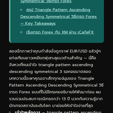
Symmetrical วิธีเทรด Forex
สรุป Triangle Pattern Ascending
Descending Symmetrical วิธีเทรด Forex
— Key Takeaways
เริ่มเทรด Forex กับ XM ผ่าน iCafeFX
ลองนึกภาพว่าคุณกำลังนั่งดูกราฟ EUR/USD แล้วจู่ๆ
แท่งเทียนยาวเหยียดพุ่งทะลุแนวต้านสำคัญ — นี่คือ
จังหวะที่คนเข้าใจ triangle pattern ascending
descending symmetrical 3 รอคอยมาตลอด
บทความนี้จะพาคุณเจาะลึกทุกแง่มุมของ Triangle
Pattern Ascending Descending Symmetrical วิธี
เทรด Forex แบบที่ไม่มีใครเคยอธิบายให้ฟังมาก่อน ผม
รวบรวมประสบการณ์เทรดกว่า 13 ปี บวกกับความรู้จาก
นักเทรดสถาบันระดับโลก มาย่อยให้เข้าใจง่ายที่สุด
เข้าใจหลักการ
— triangle pattern ascending