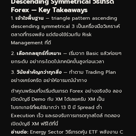
Descending Symmetrical วิธีเทรด
Forex — Key Takeaways
เข้าใจพื้นฐาน
— triangle pattern ascending
descending symmetrical 3 เป็นเครื่องมือวิเคราะห์
ตลาดที่ทรงพลัง แต่ต้องใช้ร่วมกับ Risk
Management ที่ดี
เลือกกลยุทธ์ที่เหมาะ
— เริ่มจาก Basic แล้วค่อยๆ
ยกระดับ อย่ากระโดดไปเทคนิคขั้นสูงก่อนเวลา
วินัยสำคัญกว่าทุกสิ่ง
— ทำตาม Trading Plan
อย่างเคร่งครัด อย่าให้อารมณ์นำทาง
ถ้าคุณพร้อมที่จะเริ่มต้นเทรด Forex อย่างจริงจัง ลอง
เปิดบัญชี Demo กับ XM ได้เลยครับ XM เป็น
โบรกเกอร์ที่ผมใช้มากว่า 13 ปี มี Spread ต่ำ
Execution เร็ว และรองรับการเทรดทุกสไตล์
ทดลอง
เปิดบัญชี XM ฟรีได้ที่นี่
อ่านต่อ:
Energy Sector วิธีเทรดหุ้น ETF พลังงาน C