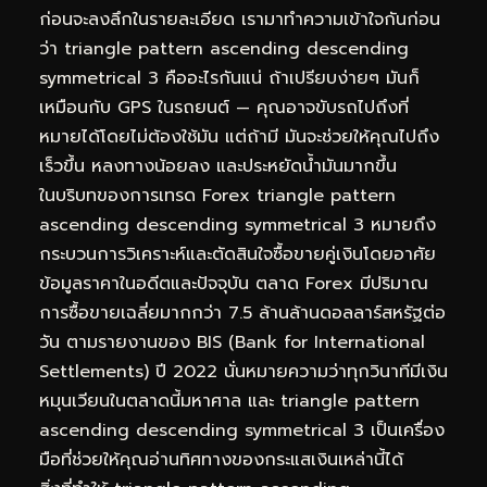
ก่อนจะลงลึกในรายละเอียด เรามาทำความเข้าใจกันก่อน
ว่า triangle pattern ascending descending
symmetrical 3 คืออะไรกันแน่ ถ้าเปรียบง่ายๆ มันก็
เหมือนกับ GPS ในรถยนต์ — คุณอาจขับรถไปถึงที่
หมายได้โดยไม่ต้องใช้มัน แต่ถ้ามี มันจะช่วยให้คุณไปถึง
เร็วขึ้น หลงทางน้อยลง และประหยัดน้ำมันมากขึ้น
ในบริบทของการเทรด Forex triangle pattern
ascending descending symmetrical 3 หมายถึง
กระบวนการวิเคราะห์และตัดสินใจซื้อขายคู่เงินโดยอาศัย
ข้อมูลราคาในอดีตและปัจจุบัน ตลาด Forex มีปริมาณ
การซื้อขายเฉลี่ยมากกว่า 7.5 ล้านล้านดอลลาร์สหรัฐต่อ
วัน ตามรายงานของ BIS (Bank for International
Settlements) ปี 2022 นั่นหมายความว่าทุกวินาทีมีเงิน
หมุนเวียนในตลาดนี้มหาศาล และ triangle pattern
ascending descending symmetrical 3 เป็นเครื่อง
มือที่ช่วยให้คุณอ่านทิศทางของกระแสเงินเหล่านี้ได้