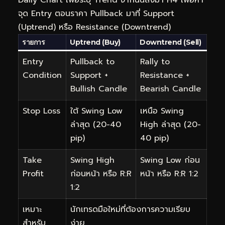
Daily Chart เพื่อระบุ Trend จากนั้นลงมา H4 เพื่อหา
จุด Entry ตอนราคา Pullback มาที่ Support
(Uptrend) หรือ Resistance (Downtrend)
รายการ
Uptrend (Buy)
Downtrend (Sell)
Entry
Pullback to
Rally to
Condition
Support +
Resistance +
Bullish Candle
Bearish Candle
Stop Loss
ใต้ Swing Low
เหนือ Swing
ล่าสุด (20-40
High ล่าสุด (20-
pip)
40 pip)
Take
Swing High
Swing Low ก่อน
Profit
ก่อนหน้า หรือ R:R
หน้า หรือ R:R 1:2
1:2
เหมาะ
นักเทรดมือใหม่ที่ต้องการความเรียบ
สำหรับ
ง่าย