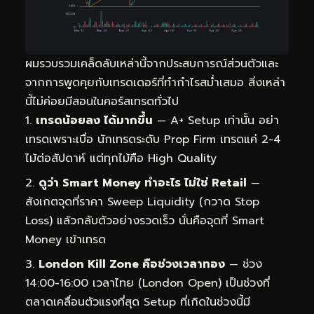
ผมรวบรวมเคล็ดลับเหล่านี้จากประสบการณ์ส่วนตัวและ
จากการพูดคุยกับเทรดเดอร์ที่ทำกำไรสม่ำเสมอ สิ่งเหล่า
นี้ไม่ค่อยมีสอนในคอร์สเทรดทั่วไป
เทรดน้อยลง ได้มากขึ้น
— A+ Setup เท่านั้น อย่า
เทรดเพราะเบื่อ นักเทรดระดับ Prop Firm เทรดแค่ 2-4
ไม้ต่อสัปดาห์ แต่ทุกไม้คือ High Quality
ดูว่า Smart Money ทำอะไร ไม่ใช่ Retail
—
สังเกตจุดที่ราคา Sweep Liquidity (กวาด Stop
Loss) แล้วกลับตัวอย่างรวดเร็ว นั่นคือจุดที่ Smart
Money เข้าเทรด
London Kill Zone คือช่วงเวลาทอง
— ช่วง
14:00-16:00 เวลาไทย (London Open) เป็นช่วงที่
ตลาดเคลื่อนตัวแรงที่สุด Setup ที่เกิดในช่วงนี้มี