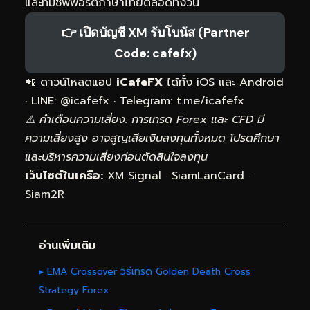
และทีมซัพพอร์ตภาษาไทยตลอดทั้งวัน
👉 เปิดบัญชี XM รับโบนัส (Partner
Code: cafefx)
📲 ดาวน์โหลดแอป
iCafeFX
ได้ทั้ง iOS และ Android
· LINE: @icafefx · Telegram:
t.me/icafefx
⚠️ คำเตือนความเสี่ยง: การเทรด Forex และ CFD มี
ความเสี่ยงสูง อาจสูญเสียเงินลงทุนทั้งหมด โปรดศึกษา
และบริหารความเสี่ยงก่อนตัดสินใจลงทุน
เว็บไซต์ในเครือ:
XM Signal
·
SiamLanCard
·
Siam2R
อ่านเพิ่มเติม
▸ EMA Crossover วิธีเทรด Golden Death Cross
Strategy Forex