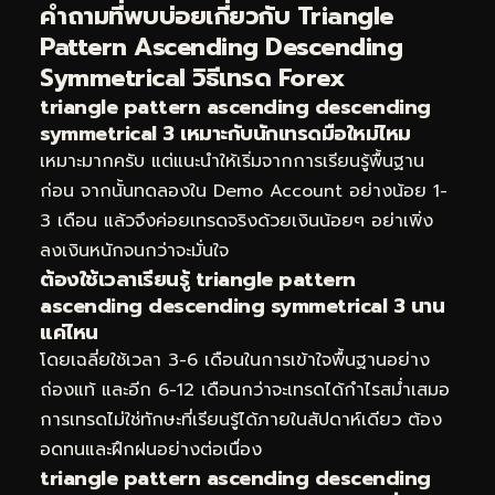
คำถามที่พบบ่อยเกี่ยวกับ Triangle
Pattern Ascending Descending
Symmetrical วิธีเทรด Forex
triangle pattern ascending descending
symmetrical 3 เหมาะกับนักเทรดมือใหม่ไหม
เหมาะมากครับ แต่แนะนำให้เริ่มจากการเรียนรู้พื้นฐาน
ก่อน จากนั้นทดลองใน Demo Account อย่างน้อย 1-
3 เดือน แล้วจึงค่อยเทรดจริงด้วยเงินน้อยๆ อย่าเพิ่ง
ลงเงินหนักจนกว่าจะมั่นใจ
ต้องใช้เวลาเรียนรู้ triangle pattern
ascending descending symmetrical 3 นาน
แค่ไหน
โดยเฉลี่ยใช้เวลา 3-6 เดือนในการเข้าใจพื้นฐานอย่าง
ถ่องแท้ และอีก 6-12 เดือนกว่าจะเทรดได้กำไรสม่ำเสมอ
การเทรดไม่ใช่ทักษะที่เรียนรู้ได้ภายในสัปดาห์เดียว ต้อง
อดทนและฝึกฝนอย่างต่อเนื่อง
triangle pattern ascending descending