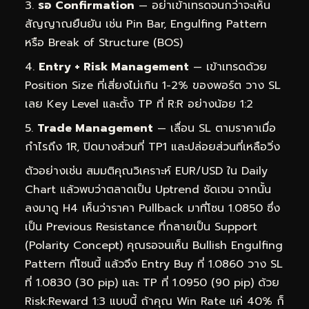
รอ Confirmation
— อย่าเข้าเทรดจนกว่าจะเห็น
สัญญาณยืนยัน เช่น Pin Bar, Engulfing Pattern
หรือ Break of Structure (BOS)
Entry + Risk Management
— เข้าเทรดด้วย
Position Size ที่เสี่ยงไม่เกิน 1-2% ของพอร์ต วาง SL
เลย Key Level และตั้ง TP ที่ R:R อย่างน้อย 1:2
Trade Management
— เลื่อน SL ตามราคาเมื่อ
กำไรถึง 1R, ปิดบางส่วนที่ TP1 และปล่อยส่วนที่เหลือวิ่ง
ตัวอย่างเช่น สมมติคุณวิเคราะห์ EUR/USD ใน Daily
Chart แล้วพบว่าตลาดเป็น Uptrend ชัดเจน จากนั้น
ลงมาดู H4 เห็นว่าราคา Pullback มาที่โซน 1.0850 ซึ่ง
เป็น Previous Resistance ที่กลายเป็น Support
(Polarity Concept) คุณรอจนเห็น Bullish Engulfing
Pattern ที่โซนนี้ แล้วจึง Entry Buy ที่ 1.0860 วาง SL
ที่ 1.0830 (30 pip) และ TP ที่ 1.0950 (90 pip) ด้วย
Risk:Reward 1:3 แบบนี้ ถ้าคุณ Win Rate แค่ 40% ก็