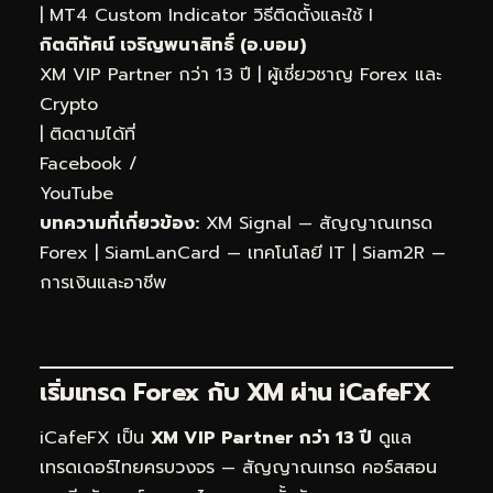
|
MT4 Custom Indicator วิธีติดตั้งและใช้ I
กิตติทัศน์ เจริญพนาสิทธิ์ (อ.บอม)
XM VIP Partner กว่า 13 ปี | ผู้เชี่ยวชาญ Forex และ
Crypto
| ติดตามได้ที่
Facebook
/
YouTube
บทความที่เกี่ยวข้อง:
XM Signal — สัญญาณเทรด
Forex
|
SiamLanCard — เทคโนโลยี IT
|
Siam2R —
การเงินและอาชีพ
เริ่มเทรด Forex กับ XM ผ่าน
iCafeFX
iCafeFX เป็น
XM VIP Partner กว่า 13 ปี
ดูแล
เทรดเดอร์ไทยครบวงจร — สัญญาณเทรด คอร์สสอน