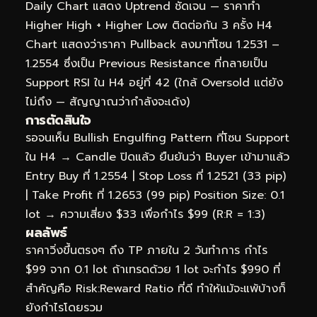
Daily Chart แสดง Uptrend ชัดเจน — ราคาทำ
Higher High + Higher Low ติดต่อกัน 3 ครั้ง H4
Chart แสดงว่าราคา Pullback ลงมาที่โซน 1.2531 –
1.2554 ซึ่งเป็น Previous Resistance ที่กลายเป็น
Support RSI ใน H4 อยู่ที่ 42 (ใกล้ Oversold แต่ยัง
ไม่ถึง — สัญญาณว่ากำลังจะเด้ง)
การตัดสินใจ
รอจนเห็น Bullish Engulfing Pattern ที่โซน Support
ใน H4 → Candle ปิดแล้ว ยืนยันว่า Buyer เข้ามาแล้ว
Entry Buy ที่ 1.2554 | Stop Loss ที่ 1.2521 (33 pip)
| Take Profit ที่ 1.2653 (99 pip) Position Size: 0.1
lot → ความเสี่ยง $33 เพื่อกำไร $99 (R:R = 1:3)
ผลลัพธ์
ราคาวิ่งขึ้นตรงๆ ถึง TP ภายใน 2 วันทำการ กำไร
$99 จาก 0.1 lot ถ้าเทรดด้วย 1 lot จะกำไร $990 ที่
สำคัญคือ Risk:Reward Ratio ที่ดี ทำให้แม้จะแพ้บ้างก็
ยังกำไรโดยรวม