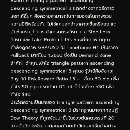
สิ่งที่ทำให้ triangle pattern ascending
descending symmetrical 3 แตกต่างจากวิธีการวิ
เคราะห์อื่นๆ คือความสามารถในการมองเห็นภาพรวม
หลายมิติพร้อมกัน ไม่ใช่แค่บอกว่าราคาจะขึ้นหรือลง แต่
ยังช่วยระบุว่าควรเข้าเทรดตรงไหน วาง Stop Loss
ที่ไหน และ Take Profit เท่าไหร่ ลองนึกภาพว่าคุณ
กำลังดูกราฟ GBP/USD ใน Timeframe H4 เห็นราคา
Pullback มาที่โซน 1.2650 ซึ่งเป็น Demand Zone
สำคัญ ถ้าคุณเข้าใจ triangle pattern ascending
descending symmetrical 3 คุณจะรู้ว่านี่คือจังหวะ
Buy ที่มี Risk:Reward Ratio 1:3 — เสี่ยง 30 pip เพื่อ
กำไร 90 pip เทรดด้วย 0.1 lot ก็คือเสี่ยง $30 เพื่อ
กำไร $90
ประวัติความเป็นมาของ triangle pattern ascending
descending symmetrical 3 มีรากฐานมาจากทฤษฎี
Dow Theory ที่ถูกพัฒนาขึ้นในช่วงต้นศตวรรษที่ 20
จากนั้นมีการพัฒนาต่อยอดโดยนักวิเคราะห์ชั้นนำอย่าง