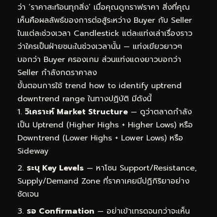
ว่า ‘ราคาสะท้อนทุกสิ่ง’ เมื่อคุณดูกราฟราคา สิ่งที่คุณ
เห็นคือผลลัพธ์ของการต่อสู้ระหว่าง Buyer กับ Seller
ในแต่ละช่วงเวลา Candlestick แต่ละแท่งเล่าเรื่องราว
ว่าใครเป็นฝ่ายชนะในช่วงเวลานั้น — แท่งเขียวยาวๆ
บอกว่า Buyer ครองเกม ส่วนแท่งแดงยาวบอกว่า
Seller กำลังกดราคาลง
ขั้นตอนการใช้ trend how to identify uptrend
downtrend range ในทางปฏิบัติ มีดังนี้
วิเคราะห์ Market Structure
— ดูว่าตลาดกำลัง
เป็น Uptrend (Higher Highs + Higher Lows) หรือ
Downtrend (Lower Highs + Lower Lows) หรือ
Sideway
ระบุ Key Levels
— หาโซน Support/Resistance,
Supply/Demand Zone ที่ราคาเคยมีปฏิกิริยาอย่าง
ชัดเจน
รอ Confirmation
— อย่าเข้าเทรดจนกว่าจะเห็น