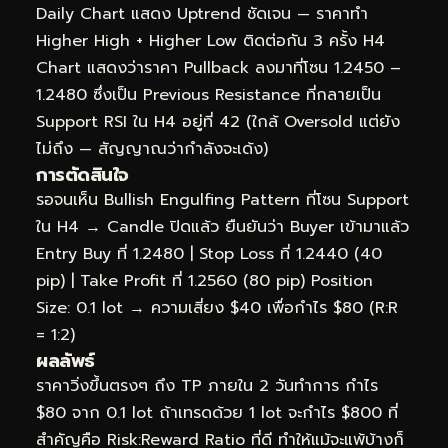
Daily Chart แสดง Uptrend ชัดเจน — ราคาทำ
Higher High + Higher Low ติดต่อกัน 3 ครั้ง H4
Chart แสดงว่าราคา Pullback ลงมาที่โซน 1.2450 –
1.2480 ซึ่งเป็น Previous Resistance ที่กลายเป็น
Support RSI ใน H4 อยู่ที่ 42 (ใกล้ Oversold แต่ยัง
ไม่ถึง — สัญญาณว่ากำลังจะเด้ง)
การตัดสินใจ
รอจนเห็น Bullish Engulfing Pattern ที่โซน Support
ใน H4 → Candle ปิดแล้ว ยืนยันว่า Buyer เข้ามาแล้ว
Entry Buy ที่ 1.2480 | Stop Loss ที่ 1.2440 (40
pip) | Take Profit ที่ 1.2560 (80 pip) Position
Size: 0.1 lot → ความเสี่ยง $40 เพื่อกำไร $80 (R:R
= 1:2)
ผลลัพธ์
ราคาวิ่งขึ้นตรงๆ ถึง TP ภายใน 2 วันทำการ กำไร
$80 จาก 0.1 lot ถ้าเทรดด้วย 1 lot จะกำไร $800 ที่
สำคัญคือ Risk:Reward Ratio ที่ดี ทำให้แม้จะแพ้บ้างก็