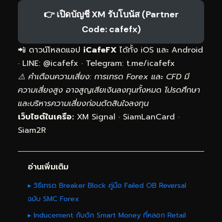
👉 เปิดบัญชี XM รับโบนัส (Partner
Code: cafefx)
📲 ดาวน์โหลดแอป
iCafeFX
ได้ทั้ง iOS และ Android
· LINE: @icafefx · Telegram:
t.me/icafefx
⚠️ คำเตือนความเสี่ยง: การเทรด Forex และ CFD มี
ความเสี่ยงสูง อาจสูญเสียเงินลงทุนทั้งหมด โปรดศึกษา
และบริหารความเสี่ยงก่อนตัดสินใจลงทุน
เว็บไซต์ในเครือ:
XM Signal
·
SiamLanCard
·
Siam2R
อ่านเพิ่มเติม
▸ วิธีเทรด Breaker Block คู่มือ Failed OB Reversal
ฉบับ SMC Forex
▸ Inducement กับดัก Smart Money ที่หลอก Retail