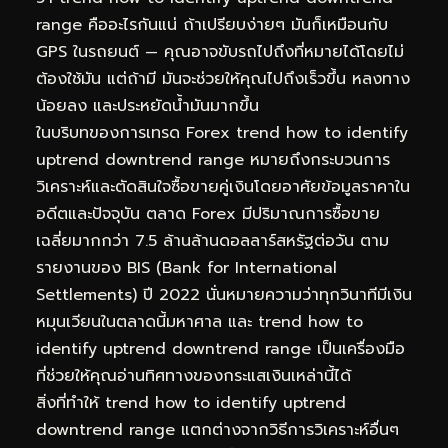
range คืออะไรกันแน่ ถ้าเปรียบง่ายๆ มันก็เหมือนกับ
GPS ในรถยนต์ — คุณอาจขับรถไปถึงที่หมายได้โดยไม่
ต้องใช้มัน แต่ถ้ามี มันจะช่วยให้คุณไปถึงเร็วขึ้น หลงทาง
น้อยลง และประหยัดน้ำมันมากขึ้น
ในบริบทของการเทรด Forex trend how to identify
uptrend downtrend range หมายถึงกระบวนการ
วิเคราะห์และตัดสินใจซื้อขายคู่เงินโดยอาศัยข้อมูลราคาใน
อดีตและปัจจุบัน ตลาด Forex มีปริมาณการซื้อขาย
เฉลี่ยมากกว่า 7.5 ล้านล้านดอลลาร์สหรัฐต่อวัน ตาม
รายงานของ BIS (Bank for International
Settlements) ปี 2022 นั่นหมายความว่าทุกวินาทีมีเงิน
หมุนเวียนในตลาดนี้มหาศาล และ trend how to
identify uptrend downtrend range เป็นเครื่องมือ
ที่ช่วยให้คุณอ่านทิศทางของกระแสเงินเหล่านี้ได้
สิ่งที่ทำให้ trend how to identify uptrend
downtrend range แตกต่างจากวิธีการวิเคราะห์อื่นๆ