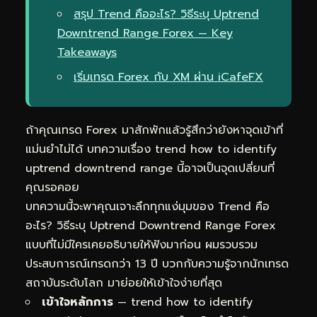
สรุป Trend คืออะไร? วิธีระบุ Uptrend
Downtrend Range Forex — Key
Takeaways
เริ่มเทรด Forex กับ XM ผ่าน iCafeFX
ถ้าคุณเทรด Forex มาสักพักแล้วรู้สึกว่ายังหาจุดเข้าที่
แม่นยำไม่ได้ บทความเรื่อง trend how to identify
uptrend downtrend range นี้อาจเป็นจุดเปลี่ยนที่
คุณรอคอย
บทความนี้จะพาคุณเจาะลึกทุกแง่มุมของ Trend คือ
อะไร? วิธีระบุ Uptrend Downtrend Range Forex
แบบที่ไม่มีใครเคยอธิบายให้ฟังมาก่อน ผมรวบรวม
ประสบการณ์เทรดกว่า 13 ปี บวกกับความรู้จากนักเทรด
สถาบันระดับโลก มาย่อยให้เข้าใจง่ายที่สุด
เข้าใจหลักการ
— trend how to identify