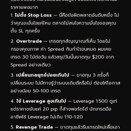
ราคาแพงมาก
ไม่ตั้ง Stop Loss
— นี่คือข้อผิดพลาดอันดับหนึ่ง ไม่
ว่าคุณจะมั่นใจแค่ไหน ตลาดไม่สนใจความมั่นใจของคุณ
ตั้ง SL ทุกครั้ง
Overtrade
— เทรดทุกสัญญาณที่เห็น โดยไม่
กรองคุณภาพ ค่า Spread กินกำไรจนหมด ผมเคย
เทรด 30 ไม้ต่อวัน แล้วสรุปวันนั้นขาดทุน $200 จาก
Spread อย่างเดียว
เปลี่ยนกลยุทธ์บ่อยเกินไป
— ขาดทุน 3 ครั้งก็
เปลี่ยนระบบ ไม่มีทางรู้ว่าระบบเดิมดีหรือไม่ ต้องให้โอกาส
อย่างน้อย 50-100 เทรด
ใช้ Leverage สูงเกินไป
— Leverage 1:500 ดูเท่
แต่ราคาขยับแค่ 20 pip ก็ล้างพอร์ตได้ นักเทรดมือ
อาชีพใช้ Leverage ไม่เกิน 1:10-1:20
Revenge Trade
— ขาดทุนแล้วรีบเทรดใหม่เพื่อเอา