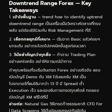
Downtrend Range Forex — Key
Takeaways
เข้าใจพื้นฐาน
— trend how to identify uptrend
downtrend range เป็นเครื่องมือวิเคราะห์ตลาดที่ทรง
พลัง แต่ต้องใช้ร่วมกับ Risk Management ที่ดี
เลือกกลยุทธ์ที่เหมาะ
— เริ่มจาก Basic แล้วค่อยๆ
ยกระดับ อย่ากระโดดไปเทคนิคขั้นสูงก่อนเวลา
วินัยสำคัญกว่าทุกสิ่ง
— ทำตาม Trading Plan
อย่างเคร่งครัด อย่าให้อารมณ์นำทาง
ถ้าคุณพร้อมที่จะเริ่มต้นเทรด Forex อย่างจริงจัง ลอง
เปิดบัญชี Demo กับ XM ได้เลยครับ XM เป็น
โบรกเกอร์ที่ผมใช้มากว่า 13 ปี มี Spread ต่ำ
Execution เร็ว และรองรับการเทรดทุกสไตล์
ทดลอง
เปิดบัญชี XM ฟรีได้ที่นี่
อ่านต่อ:
Natural Gas วิธีเทรดก๊าซธรรมชาติ CFD For
|
Data Scraping วิธีดึงข้อมูลเศรษฐกิจอัตโน