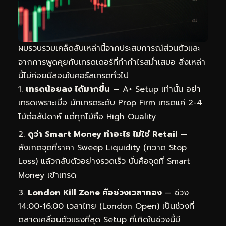
ผมรวบรวมเคล็ดลับเหล่านี้จากประสบการณ์ส่วนตัวและ
จากการพูดคุยกับเทรดเดอร์ที่ทำกำไรสม่ำเสมอ สิ่งเหล่า
นี้ไม่ค่อยมีสอนในคอร์สเทรดทั่วไป
เทรดน้อยลง ได้มากขึ้น
— A+ Setup เท่านั้น อย่า
เทรดเพราะเบื่อ นักเทรดระดับ Prop Firm เทรดแค่ 2-4
ไม้ต่อสัปดาห์ แต่ทุกไม้คือ High Quality
ดูว่า Smart Money ทำอะไร ไม่ใช่ Retail
—
สังเกตจุดที่ราคา Sweep Liquidity (กวาด Stop
Loss) แล้วกลับตัวอย่างรวดเร็ว นั่นคือจุดที่ Smart
Money เข้าเทรด
London Kill Zone คือช่วงเวลาทอง
— ช่วง
14:00-16:00 เวลาไทย (London Open) เป็นช่วงที่
ตลาดเคลื่อนตัวแรงที่สุด Setup ที่เกิดในช่วงนี้มี