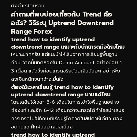
ยังกำไรโดยรวม
คำถามที่พบบ่อยเกี่ยวกับ Trend คือ
อะไร? วิธีระบุ Uptrend Downtrend
Range Forex
trend how to identify uptrend
downtrend range เหมาะกับนักเทรดมือใหม่ไหม
เหมาะมากครับ แต่แนะนำให้เริ่มจากการเรียนรู้พื้นฐาน
ก่อน จากนั้นทดลองใน Demo Account อย่างน้อย 1-
3 เดือน แล้วจึงค่อยเทรดจริงด้วยเงินน้อยๆ อย่าเพิ่ง
ลงเงินหนักจนกว่าจะมั่นใจ
ต้องใช้เวลาเรียนรู้ trend how to identify
uptrend downtrend range นานแค่ไหน
โดยเฉลี่ยใช้เวลา 3-6 เดือนในการเข้าใจพื้นฐานอย่าง
ถ่องแท้ และอีก 6-12 เดือนกว่าจะเทรดได้กำไรสม่ำเสมอ
การเทรดไม่ใช่ทักษะที่เรียนรู้ได้ภายในสัปดาห์เดียว ต้อง
อดทนและฝึกฝนอย่างต่อเนื่อง
trend how to identify uptrend