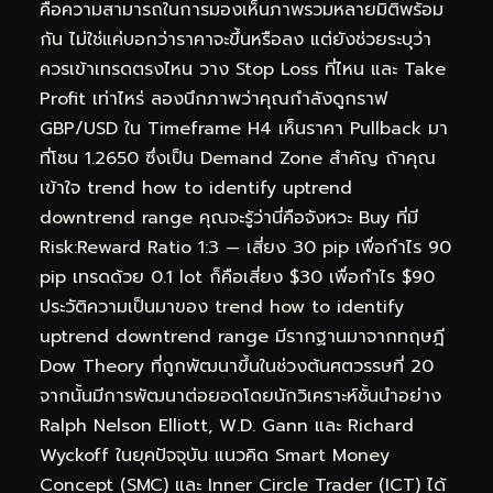
คือความสามารถในการมองเห็นภาพรวมหลายมิติพร้อม
กัน ไม่ใช่แค่บอกว่าราคาจะขึ้นหรือลง แต่ยังช่วยระบุว่า
ควรเข้าเทรดตรงไหน วาง Stop Loss ที่ไหน และ Take
Profit เท่าไหร่ ลองนึกภาพว่าคุณกำลังดูกราฟ
GBP/USD ใน Timeframe H4 เห็นราคา Pullback มา
ที่โซน 1.2650 ซึ่งเป็น Demand Zone สำคัญ ถ้าคุณ
เข้าใจ trend how to identify uptrend
downtrend range คุณจะรู้ว่านี่คือจังหวะ Buy ที่มี
Risk:Reward Ratio 1:3 — เสี่ยง 30 pip เพื่อกำไร 90
pip เทรดด้วย 0.1 lot ก็คือเสี่ยง $30 เพื่อกำไร $90
ประวัติความเป็นมาของ trend how to identify
uptrend downtrend range มีรากฐานมาจากทฤษฎี
Dow Theory ที่ถูกพัฒนาขึ้นในช่วงต้นศตวรรษที่ 20
จากนั้นมีการพัฒนาต่อยอดโดยนักวิเคราะห์ชั้นนำอย่าง
Ralph Nelson Elliott, W.D. Gann และ Richard
Wyckoff ในยุคปัจจุบัน แนวคิด Smart Money
Concept (SMC) และ Inner Circle Trader (ICT) ได้