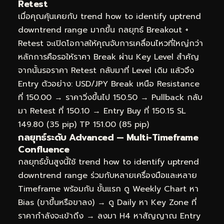
Retest
เมื่อคุณคุ้นเคยกับ trend how to identify uptrend
downtrend range มากขึ้น กลยุทธ์ Breakout +
Retest จะเปิดโอกาสให้คุณจับการเคลื่อนไหวที่ใหญ่กว่า
หลักการคือรอให้ราคา Break ผ่าน Key Level สำคัญ
จากนั้นรอราคา Retest กลับมาที่ Level เดิม แล้วจึง
Entry ตัวอย่าง: USD/JPY Break เหนือ Resistance
ที่ 150.00 → ราคาวิ่งขึ้นไป 150.50 → Pullback กลับ
มา Retest ที่ 150.10 → Entry Buy ที่ 150.15 SL
149.80 (35 pip) TP 151.00 (85 pip)
กลยุทธ์ระดับ Advanced — Multi-Timeframe
Confluence
กลยุทธ์ขั้นสูงนี้ใช้ trend how to identify uptrend
downtrend range ร่วมกับหลายเครื่องมือและหลาย
Timeframe พร้อมกัน ขั้นแรก ดู Weekly Chart หา
Bias (ขาขึ้นหรือขาลง) → ดู Daily หา Key Zone ที่
ราคากำลังจะเข้าถึง → ลงมา H4 หาสัญญาณ Entry