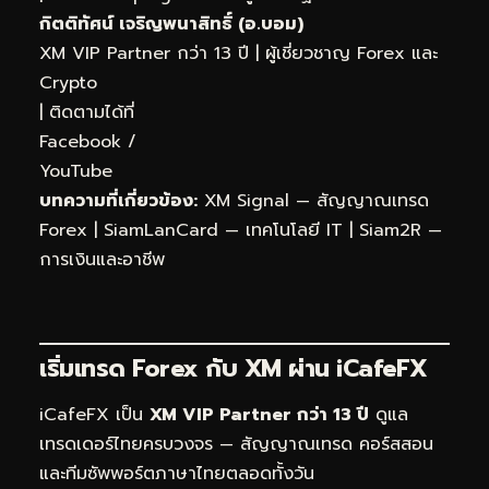
กิตติทัศน์ เจริญพนาสิทธิ์ (อ.บอม)
XM VIP Partner กว่า 13 ปี | ผู้เชี่ยวชาญ Forex และ
Crypto
| ติดตามได้ที่
Facebook
/
YouTube
บทความที่เกี่ยวข้อง:
XM Signal — สัญญาณเทรด
Forex
|
SiamLanCard — เทคโนโลยี IT
|
Siam2R —
การเงินและอาชีพ
เริ่มเทรด Forex กับ XM ผ่าน
iCafeFX
iCafeFX เป็น
XM VIP Partner กว่า 13 ปี
ดูแล
เทรดเดอร์ไทยครบวงจร — สัญญาณเทรด คอร์สสอน
และทีมซัพพอร์ตภาษาไทยตลอดทั้งวัน