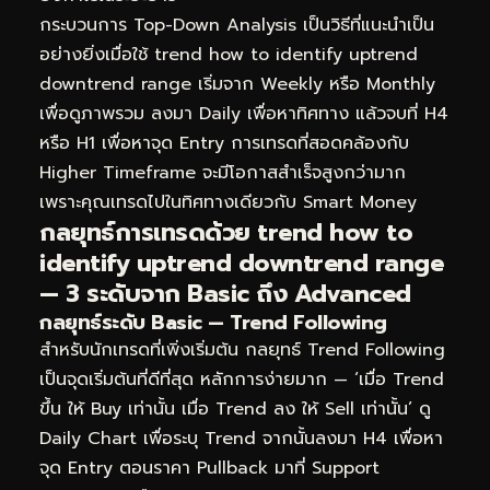
กระบวนการ Top-Down Analysis เป็นวิธีที่แนะนำเป็น
อย่างยิ่งเมื่อใช้ trend how to identify uptrend
downtrend range เริ่มจาก Weekly หรือ Monthly
เพื่อดูภาพรวม ลงมา Daily เพื่อหาทิศทาง แล้วจบที่ H4
หรือ H1 เพื่อหาจุด Entry การเทรดที่สอดคล้องกับ
Higher Timeframe จะมีโอกาสสำเร็จสูงกว่ามาก
เพราะคุณเทรดไปในทิศทางเดียวกับ Smart Money
กลยุทธ์การเทรดด้วย trend how to
identify uptrend downtrend range
— 3 ระดับจาก Basic ถึง Advanced
กลยุทธ์ระดับ Basic — Trend Following
สำหรับนักเทรดที่เพิ่งเริ่มต้น กลยุทธ์ Trend Following
เป็นจุดเริ่มต้นที่ดีที่สุด หลักการง่ายมาก — ‘เมื่อ Trend
ขึ้น ให้ Buy เท่านั้น เมื่อ Trend ลง ให้ Sell เท่านั้น’ ดู
Daily Chart เพื่อระบุ Trend จากนั้นลงมา H4 เพื่อหา
จุด Entry ตอนราคา Pullback มาที่ Support