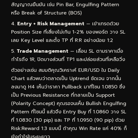
สัญญาณยืนยัน เช่น Pin Bar, Engulfing Pattern
หรือ Break of Structure (BOS)
Entry + Risk Management
— เข้าเทรดด้วย
Position Size ที่เสี่ยงไม่เกิน 1-2% ของพอร์ต วาง SL
เลย Key Level และตั้ง TP ที่ R:R อย่างน้อย 1:2
Trade Management
— เลื่อน SL ตามราคาเมื่อ
กำไรถึง 1R, ปิดบางส่วนที่ TP1 และปล่อยส่วนที่เหลือวิ่ง
ตัวอย่างเช่น สมมติคุณวิเคราะห์ EUR/USD ใน Daily
Chart แล้วพบว่าตลาดเป็น Uptrend ชัดเจน จากนั้น
ลงมาดู H4 เห็นว่าราคา Pullback มาที่โซน 1.0850 ซึ่ง
เป็น Previous Resistance ที่กลายเป็น Support
(Polarity Concept) คุณรอจนเห็น Bullish Engulfing
Pattern ที่โซนนี้ แล้วจึง Entry Buy ที่ 1.0860 วาง SL
ที่ 1.0830 (30 pip) และ TP ที่ 1.0950 (90 pip) ด้วย
Risk:Reward 1:3 แบบนี้ ถ้าคุณ Win Rate แค่ 40% ก็
ยังกำไรในระยะยาว