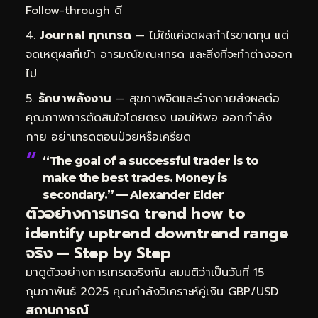
Follow-through ดี
Journal ทุกเทรด
— ไม่ใช่แค่จดผลกำไรขาดทุน แต่
จดเหตุผลที่เข้า อารมณ์ขณะเทรด และสิ่งที่จะทำต่างออก
ไป
รักษาพลังงาน
— สุขภาพจิตและร่างกายส่งผลต่อ
คุณภาพการตัดสินใจโดยตรง นอนให้พอ ออกกำลัง
กาย อย่าเทรดตอนป่วยหรือเครียด
“The goal of a successful trader is to
make the best trades. Money is
secondary.” — Alexander Elder
ตัวอย่างการเทรด trend how to
identify uptrend downtrend range
จริง — Step by Step
มาดูตัวอย่างการเทรดจริงกัน สมมติว่าเป็นวันที่ 15
กุมภาพันธ์ 2025 คุณกำลังวิเคราะห์คู่เงิน GBP/USD
สถานการณ์