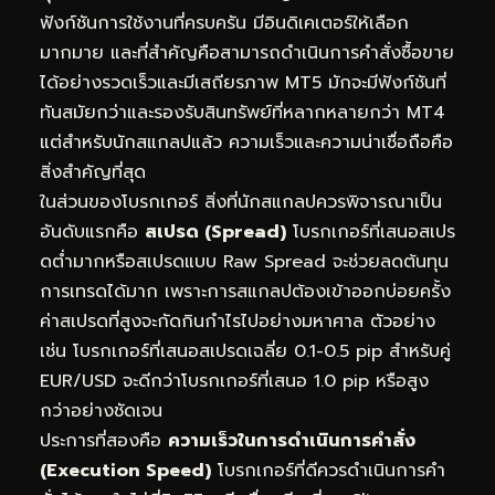
ฟังก์ชันการใช้งานที่ครบครัน มีอินดิเคเตอร์ให้เลือก
มากมาย และที่สำคัญคือสามารถดำเนินการคำสั่งซื้อขาย
ได้อย่างรวดเร็วและมีเสถียรภาพ MT5 มักจะมีฟังก์ชันที่
ทันสมัยกว่าและรองรับสินทรัพย์ที่หลากหลายกว่า MT4
แต่สำหรับนักสแกลปแล้ว ความเร็วและความน่าเชื่อถือคือ
สิ่งสำคัญที่สุด
ในส่วนของโบรกเกอร์ สิ่งที่นักสแกลปควรพิจารณาเป็น
อันดับแรกคือ
สเปรด (Spread)
โบรกเกอร์ที่เสนอสเปร
ดต่ำมากหรือสเปรดแบบ Raw Spread จะช่วยลดต้นทุน
การเทรดได้มาก เพราะการสแกลปต้องเข้าออกบ่อยครั้ง
ค่าสเปรดที่สูงจะกัดกินกำไรไปอย่างมหาศาล ตัวอย่าง
เช่น โบรกเกอร์ที่เสนอสเปรดเฉลี่ย 0.1-0.5 pip สำหรับคู่
EUR/USD จะดีกว่าโบรกเกอร์ที่เสนอ 1.0 pip หรือสูง
กว่าอย่างชัดเจน
ประการที่สองคือ
ความเร็วในการดำเนินการคำสั่ง
(Execution Speed)
โบรกเกอร์ที่ดีควรดำเนินการคำ