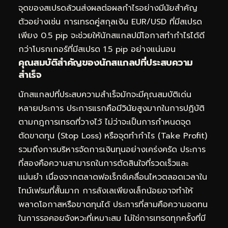
จุดของสเปรดล้วนส่งผลต่อผลกำไรอย่างมีนัยสำคัญ
ตัวอย่างเช่น การเทรดคู่สกุลเงิน EUR/USD ที่มีสเปรด
เพียง 0.5 pip จะช่วยให้นักสแกลปมีโอกาสทำกำไรได้ดี
กว่าโบรกเกอร์ที่มีสเปรด 1.5 pip อย่างแน่นอน
คุณสมบัติสำคัญของนักสแกลปที่ประสบความ
สำเร็จ
นักสแกลปที่ประสบความสำเร็จมักจะมีคุณสมบัติเด่น
หลายประการ ประการแรกคือมีวินัยสูงมากในการปฏิบัติ
ตามกฎการเทรดที่วางไว้ ไม่ว่าจะเป็นการกำหนดจุด
ตัดขาดทุน (Stop Loss) หรือจุดทำกำไร (Take Profit)
รวมถึงการบริหารจัดการเงินทุนอย่างเคร่งครัด ประการ
ที่สองคือความสามารถในการตัดสินใจที่รวดเร็วและ
แม่นยำ เนื่องจากตลาดฟอเร็กซ์เคลื่อนไหวตลอดเวลาใน
ไทม์เฟรมที่สั้นมาก การลังเลเพียงเล็กน้อยอาจทำให้
พลาดโอกาสหรือขาดทุนได้ ประการที่สามคือความอดทน
ในการรอคอยจังหวะที่เหมาะสม ไม่ใช่การเทรดทุกครั้งที่มี