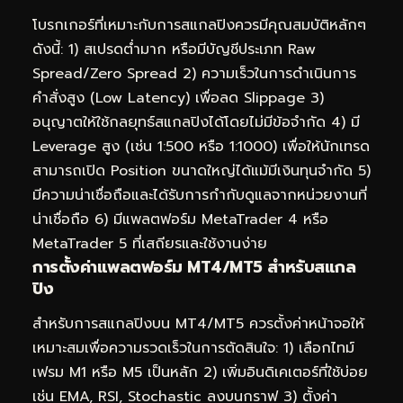
โบรกเกอร์ที่เหมาะกับการสแกลปิงควรมีคุณสมบัติหลักๆ
ดังนี้: 1) สเปรดต่ำมาก หรือมีบัญชีประเภท Raw
Spread/Zero Spread 2) ความเร็วในการดำเนินการ
คำสั่งสูง (Low Latency) เพื่อลด Slippage 3)
อนุญาตให้ใช้กลยุทธ์สแกลปิงได้โดยไม่มีข้อจำกัด 4) มี
Leverage สูง (เช่น 1:500 หรือ 1:1000) เพื่อให้นักเทรด
สามารถเปิด Position ขนาดใหญ่ได้แม้มีเงินทุนจำกัด 5)
มีความน่าเชื่อถือและได้รับการกำกับดูแลจากหน่วยงานที่
น่าเชื่อถือ 6) มีแพลตฟอร์ม MetaTrader 4 หรือ
MetaTrader 5 ที่เสถียรและใช้งานง่าย
การตั้งค่าแพลตฟอร์ม MT4/MT5 สำหรับสแกล
ปิง
สำหรับการสแกลปิงบน MT4/MT5 ควรตั้งค่าหน้าจอให้
เหมาะสมเพื่อความรวดเร็วในการตัดสินใจ: 1) เลือกไทม์
เฟรม M1 หรือ M5 เป็นหลัก 2) เพิ่มอินดิเคเตอร์ที่ใช้บ่อย
เช่น EMA, RSI, Stochastic ลงบนกราฟ 3) ตั้งค่า