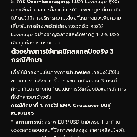
5.
การ Over-leveraging:
แม้ว่า Leverage สูงจะ
ช่วยเพิ่มอำนาจการซื้อ แต่การใช้ Leverage ที่มากเกิน
ไปโดยไม่มีการบริหารความเสี่ยงที่เหมาะสมจะเพิ่มความ
เสี่ยงในการล้างพอร์ตได้อย่างรวดเร็ว ควรใช้
Leverage อย่างชาญฉลาดและรักษากฎ 1-2% ของ
เงินทุนต่อการเทรดเสมอ
ตัวอย่างการใช้เทคนิคสแกลปิงจริง 3
กรณีศึกษา
เพื่อให้นักลงทุนเห็นภาพการนำเทคนิคสแกลปิงไปใช้ใน
สถานการณ์จริงมากขึ้น เราจะมาดูตัวอย่าง 3 กรณี
ศึกษาที่แตกต่างกัน โดยเน้นการใช้เครื่องมือและหลักการ
ที่ได้กล่าวมาข้างต้น
กรณีศึกษาที่ 1: การใช้ EMA Crossover บนคู่
EUR/USD
*
สถานการณ์:
กราฟ EUR/USD ไทม์เฟรม 1 นาที ใน
ช่วงตลาดลอนดอนที่มีสภาพคล่องสูง ราคาเคลื่อนไหวใน