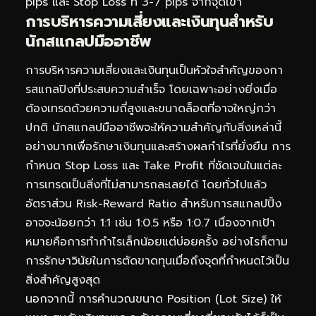
pips และ Stop Loss ที่ 3-7 pips จากจุดเข้า
การบริหารความเสี่ยงและเงินทุนสำหรับ
นักสแกลปมืออาชีพ
การบริหารความเสี่ยงและเงินทุนเป็นหัวใจสำคัญของกา
รสแกลปิงที่ประสบความสำเร็จ โดยเฉพาะอย่างยิ่งเมื่อ
ต้องเทรดด้วยความถี่สูงและขนาดล็อตที่อาจใหญ่กว่า
ปกติ นักสแกลปมืออาชีพจะให้ความสำคัญกับสิ่งเหล่านี้
อย่างมากเพื่อรักษาเงินทุนและสร้างผลกำไรที่ยั่งยืน การ
กำหนด Stop Loss และ Take Profit ที่ชัดเจนในแต่ละ
การเทรดเป็นสิ่งที่ไม่สามารถละเลยได้ โดยทั่วไปแล้ว
อัตราส่วน Risk-Reward Ratio สำหรับการสแกลปปิ้ง
อาจจะน้อยกว่า 1:1 เช่น 1:0.5 หรือ 1:0.7 เนื่องจากเป้า
หมายคือการทำกำไรเล็กน้อยแต่บ่อยครั้ง อย่างไรก็ตาม
การรักษาวินัยในการตัดขาดทุนเมื่อถึงจุดที่กำหนดไว้เป็น
สิ่งสำคัญสูงสุด
นอกจากนี้ การคำนวณขนาด Position (Lot Size) ให้