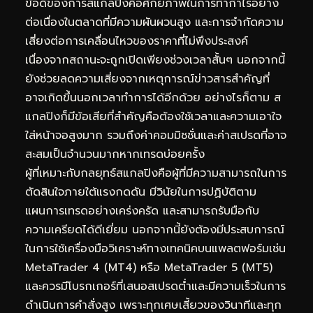
ข้อดีของการสแกลปิงคือศักยภาพในการทำกำไรอย่าง
ต่อเนื่องในตลาดที่มีความผันผวนสูง และการจำกัดความ
เสี่ยงต่อการเคลื่อนไหวของราคาที่ไม่พึงประสงค์
เนื่องจากสถานะจะถูกเปิดเพียงช่วงเวลาสั้นๆ นอกจากนี้
ยังช่วยลดความเสี่ยงจากเหตุการณ์ข่าวสารสำคัญที่
อาจเกิดขึ้นนอกเวลาทำการได้อีกด้วย อย่างไรก็ตาม ส
แกลปิงก็มีข้อเสียที่สำคัญคือต้องใช้เวลาและความเอาใจ
ใส่หน้าจอสูงมาก รวมถึงค่าคอมมิชชั่นและค่าสเปรดที่อาจ
สะสมเป็นจำนวนมากหากเทรดบ่อยครั้ง
ผู้ที่เหมาะกับกลยุทธ์สแกลปิงคือผู้ที่มีความสามารถในการ
ตัดสินใจภายใต้แรงกดดัน มีวินัยในการปฏิบัติตาม
แผนการเทรดอย่างเคร่งครัด และสามารถรับมือกับ
ความเครียดได้ดีเยี่ยม นอกจากนี้ยังต้องมีประสบการณ์
ในการใช้เครื่องมือวิเคราะห์ทางเทคนิคบนแพลตฟอร์มเช่น
MetaTrader 4 (MT4) หรือ MetaTrader 5 (MT5)
และควรมีโบรกเกอร์ที่เสนอสเปรดต่ำและมีความเร็วในการ
ดำเนินการคำสั่งสูง เพราะทุกเศษเสี้ยวของวินาทีและทุก