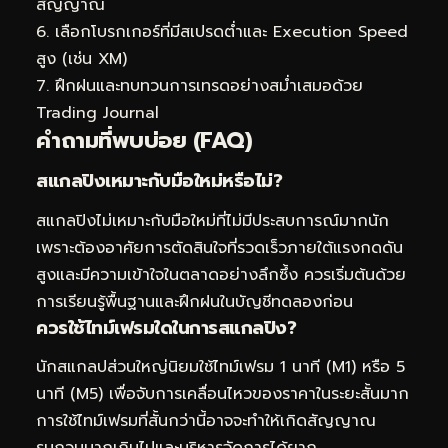
สัญญาณ
6. เลือกโบรกเกอร์ที่มีสเปรดต่ำและ Execution Speed
สูง (เช่น XM)
7. ฝึกฝนและทบทวนการเทรดอย่างสม่ำเสมอด้วย
Trading Journal
คำถามที่พบบ่อย (FAQ)
สแกลปิงเหมาะกับมือใหม่หรือไม่?
สแกลปิงไม่เหมาะกับมือใหม่ที่ไม่มีประสบการณ์มากนัก
เพราะต้องอาศัยการตัดสินใจที่รวดเร็วภายใต้แรงกดดัน
สูงและมีความเข้าใจในตลาดอย่างลึกซึ้ง ควรเริ่มต้นด้วย
การเรียนรู้พื้นฐานและฝึกฝนในบัญชีทดลองก่อน
ควรใช้ไทม์เฟรมใดในการสแกลปิง?
นักสแกลปส่วนใหญ่นิยมใช้ไทม์เฟรม 1 นาที (M1) หรือ 5
นาที (M5) เพื่อจับการเคลื่อนไหวของราคาในระยะสั้นมาก
การใช้ไทม์เฟรมที่สั้นกว่านี้อาจจะทำให้เกิดสัญญาณ