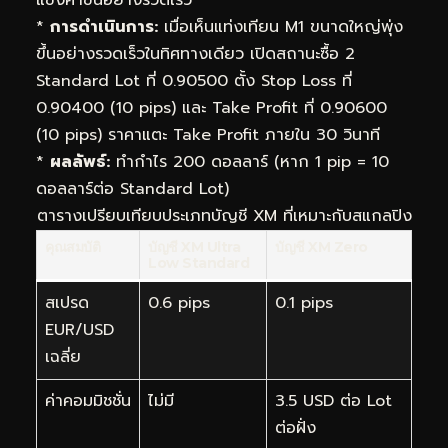
*
การดำเนินการ:
เมื่อเห็นแท่งเทียน M1 ขนาดใหญ่พุ่ง
ขึ้นอย่างรวดเร็วในทิศทางเดียว เปิดสถานะซื้อ 2
Standard Lot ที่ 0.90500 ตั้ง Stop Loss ที่
0.90400 (10 pips) และ Take Profit ที่ 0.90600
(10 pips) ราคาแตะ Take Profit ภายใน 30 วินาที
*
ผลลัพธ์:
ทำกำไร 200 ดอลลาร์ (หาก 1 pip = 10
ดอลลาร์ต่อ Standard Lot)
ตารางเปรียบเทียบประเภทบัญชี XM ที่เหมาะกับสแกลปิง
คุณสมบัติ
บัญชี XM Ultra
บัญชี XM Zero
Low Standard
สเปรด
0.6 pips
0.1 pips
EUR/USD
เฉลี่ย
ค่าคอมมิชชั่น
ไม่มี
3.5 USD ต่อ Lot
ต่อฝั่ง