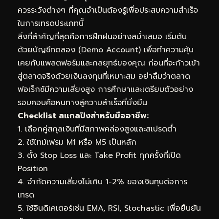
ควรระวังต่างๆ ที่คุณจำเป็นต้องรู้เพื่อประสบความสำเร็จ
ในการเทรดประเภทนี้
สิ่งที่สำคัญที่สุดคือการฝึกฝนอย่างสม่ำเสมอ เริ่มต้น
ด้วยบัญชีทดลอง (Demo Account) เพื่อทำความคุ้น
เคยกับแพลตฟอร์มและกลยุทธ์ของคุณ ก่อนที่จะก้าวเข้า
สู่ตลาดจริงด้วยเงินลงทุนที่เหมาะสม อย่าลืมว่าตลาด
ฟอเร็กซ์มีความเสี่ยงสูง การศึกษาและเตรียมตัวอย่าง
รอบคอบคือหนทางสู่ความสำเร็จที่ยั่งยืน
Checklist สแกลปิงสำหรับมืออาชีพ:
1. เลือกคู่สกุลเงินที่มีสภาพคล่องสูงและสเปรดต่ำ
2. ใช้ไทม์เฟรม M1 หรือ M5 เป็นหลัก
3. ตั้ง Stop Loss และ Take Profit ทุกครั้งที่เปิด
Position
4. จำกัดความเสี่ยงไม่เกิน 1-2% ของเงินทุนต่อการ
เทรด
5. ใช้อินดิเคเตอร์เช่น EMA, RSI, Stochastic เพื่อยืนยัน