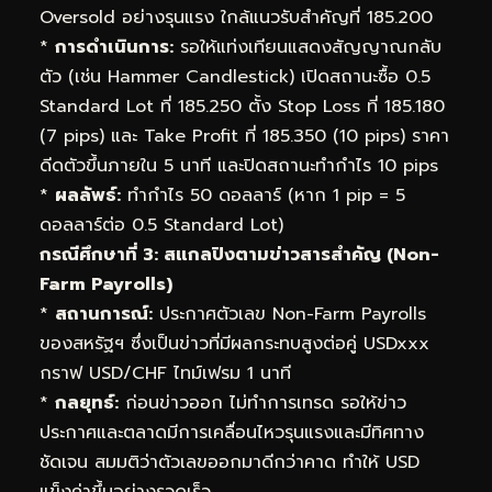
Oversold อย่างรุนแรง ใกล้แนวรับสำคัญที่ 185.200
*
การดำเนินการ:
รอให้แท่งเทียนแสดงสัญญาณกลับ
ตัว (เช่น Hammer Candlestick) เปิดสถานะซื้อ 0.5
Standard Lot ที่ 185.250 ตั้ง Stop Loss ที่ 185.180
(7 pips) และ Take Profit ที่ 185.350 (10 pips) ราคา
ดีดตัวขึ้นภายใน 5 นาที และปิดสถานะทำกำไร 10 pips
*
ผลลัพธ์:
ทำกำไร 50 ดอลลาร์ (หาก 1 pip = 5
ดอลลาร์ต่อ 0.5 Standard Lot)
กรณีศึกษาที่ 3: สแกลปิงตามข่าวสารสำคัญ (Non-
Farm Payrolls)
*
สถานการณ์:
ประกาศตัวเลข Non-Farm Payrolls
ของสหรัฐฯ ซึ่งเป็นข่าวที่มีผลกระทบสูงต่อคู่ USDxxx
กราฟ USD/CHF ไทม์เฟรม 1 นาที
*
กลยุทธ์:
ก่อนข่าวออก ไม่ทำการเทรด รอให้ข่าว
ประกาศและตลาดมีการเคลื่อนไหวรุนแรงและมีทิศทาง
ชัดเจน สมมติว่าตัวเลขออกมาดีกว่าคาด ทำให้ USD
แข็งค่าขึ้นอย่างรวดเร็ว