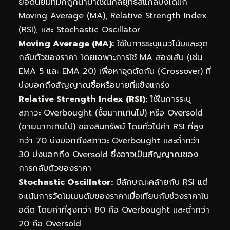
ยอดนิยมที่มักถูกนำมาใช้ในกลยุทธ์สแกลปิงได้แก่
Moving Average (MA), Relative Strength Index
(RSI), และ Stochastic Oscillator
Moving Average (MA):
ใช้ในการระบุแนวโน้มและจุด
กลับตัวของราคา โดยเฉพาะการใช้ MA สองเส้น (เช่น
EMA 5 และ EMA 20) เพื่อหาจุดตัดกัน (Crossover) ที่
บ่งบอกถึงสัญญาณซื้อหรือขายที่แข็งแกร่ง
Relative Strength Index (RSI):
ใช้ในการระบุ
สภาวะ Overbought (ซื้อมากเกินไป) หรือ Oversold
(ขายมากเกินไป) ของสินทรัพย์ โดยทั่วไปค่า RSI ที่สูง
กว่า 70 บ่งบอกถึงสภาวะ Overbought และต่ำกว่า
30 บ่งบอกถึง Oversold ซึ่งอาจเป็นสัญญาณของ
การกลับตัวของราคา
Stochastic Oscillator:
มีลักษณะคล้ายกับ RSI แต่
จะเน้นการวัดโมเมนตัมของราคาเมื่อเทียบกับช่วงราคาใน
อดีต โดยค่าที่สูงกว่า 80 คือ Overbought และต่ำกว่า
20 คือ Oversold