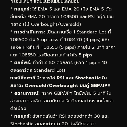
กรอบแคบๆ แต่มีแนวโน้มขึ้นเล็กน้อย
*
กลยุทธ์:
ใช้ EMA 5 และ EMA 20 เมื่อ EMA 5 ตัด
ขึ้นเหนือ EMA 20 ที่ราคา 1.08500 และ RSI อยู่ในโซน
กลาง (ไม่ Overbought/Oversold)
*
การดำเนินการ:
เปิดสถานะซื้อ 1 Standard Lot ที่
1.08500 ตั้ง Stop Loss ที่ 1.08470 (3 pips) และ
Take Profit ที่ 1.08550 (5 pips) ภายใน 2 นาที ราคา
แตะ 1.08550 และปิดสถานะทำกำไร 5 pips
*
ผลลัพธ์:
ทำกำไร 50 ดอลลาร์ (หาก 1 pip = 10
ดอลลาร์ต่อ Standard Lot)
กรณีศึกษาที่ 2: การใช้ RSI และ Stochastic ใน
สภาวะ Oversold/Overbought บนคู่ GBP/JPY
*
สถานการณ์:
กราฟ GBP/JPY ไทม์เฟรม 5 นาที ใน
ช่วงตลาดเอเชีย ราคามีการปรับตัวลงอย่างรวดเร็วและ
ต่อเนื่อง
*
กลยุทธ์:
สังเกตเห็นว่า RSI ลดลงต่ำกว่า 30 และ
Stochastic ลดลงต่ำกว่า 20 บ่งชี้ถึงสภาวะ