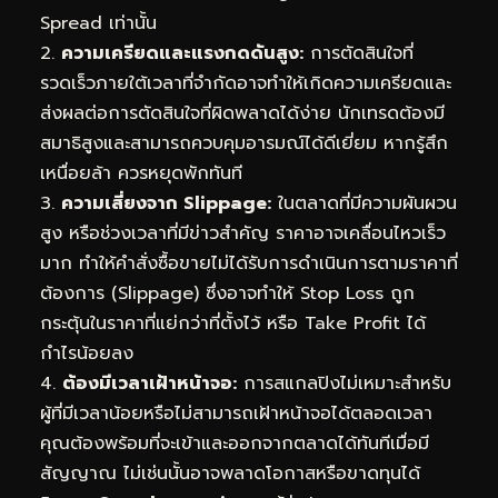
Spread เท่านั้น
2.
ความเครียดและแรงกดดันสูง:
การตัดสินใจที่
รวดเร็วภายใต้เวลาที่จำกัดอาจทำให้เกิดความเครียดและ
ส่งผลต่อการตัดสินใจที่ผิดพลาดได้ง่าย นักเทรดต้องมี
สมาธิสูงและสามารถควบคุมอารมณ์ได้ดีเยี่ยม หากรู้สึก
เหนื่อยล้า ควรหยุดพักทันที
3.
ความเสี่ยงจาก Slippage:
ในตลาดที่มีความผันผวน
สูง หรือช่วงเวลาที่มีข่าวสำคัญ ราคาอาจเคลื่อนไหวเร็ว
มาก ทำให้คำสั่งซื้อขายไม่ได้รับการดำเนินการตามราคาที่
ต้องการ (Slippage) ซึ่งอาจทำให้ Stop Loss ถูก
กระตุ้นในราคาที่แย่กว่าที่ตั้งไว้ หรือ Take Profit ได้
กำไรน้อยลง
4.
ต้องมีเวลาเฝ้าหน้าจอ:
การสแกลปิงไม่เหมาะสำหรับ
ผู้ที่มีเวลาน้อยหรือไม่สามารถเฝ้าหน้าจอได้ตลอดเวลา
คุณต้องพร้อมที่จะเข้าและออกจากตลาดได้ทันทีเมื่อมี
สัญญาณ ไม่เช่นนั้นอาจพลาดโอกาสหรือขาดทุนได้