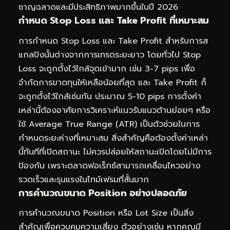
ชาญฉลาดและมีประสิทธิภาพมากขึ้นในปี 2026
กำหนด Stop Loss และ Take Profit ที่เหมาะสม
การกำหนด Stop Loss และ Take Profit สำหรับการส
แกลปิงนั้นต่างจากการเทรดระยะยาว โดยทั่วไป Stop
Loss จะถูกตั้งไว้ใกล้จุดเข้ามาก เช่น 3-7 pips เพื่อ
จำกัดการขาดทุนให้เหลือน้อยที่สุด และ Take Profit ก็
จะถูกตั้งไว้ใกล้เช่นกัน ประมาณ 5-10 pips การตั้งค่า
เหล่านี้ต้องอาศัยการวิเคราะห์แนวรับแนวต้านย่อยๆ หรือ
ใช้ Average True Range (ATR) เป็นตัวช่วยในการ
กำหนดระยะห่างที่เหมาะสม สิ่งสำคัญคือต้องตั้งค่าเหล่า
นี้ทันทีที่เปิดสถานะ ไม่ควรปล่อยให้สถานะเปิดโดยไม่มีการ
ป้องกัน เพราะตลาดฟอเร็กซ์สามารถเคลื่อนไหวอย่าง
รวดเร็วและรุนแรงในไทม์เฟรมที่สั้นมาก
การคำนวณขนาด Position อย่างปลอดภัย
การคำนวณขนาด Position หรือ Lot Size เป็นสิ่ง
สำคัญเพื่อควบคุมความเสี่ยง ตัวอย่างเช่น หากคุณมี