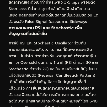
สัญญาณและตั้งเป้าทำกำไรเพียง 3-5 pips พร้อมตั้ง
Stop Loss ที่ต่ำกว่าจุดเข้าเล็กน้อยเพื่อจำกัดความ
เสี่ยง กลยุทธ์นี้ทำงานได้ดีในตลาดที่มีแนวโน้มชัดเจน แต่
ต้องระวัง False Signal ในช่วงตลาด Sideways
การผสมผสาน RSI และ Stochastic เพื่อ
สัญญาณที่แม่นยำขึ้น
การใช้ RSI และ Stochastic Oscillator ร่วมกัน
สามารถช่วยกรองสัญญาณเทรดที่ผิดพลาดและเพิ่ม
ความแม่นยำได้ ตัวอย่างเช่น หากคุณเห็นว่าราคาอยู่ใน
สภาวะ Oversold บนกราฟ 1 นาที (RSI ต่ำกว่า 30 และ
Stochastic ต่ำกว่า 20) และในขณะเดียวกันก็มีรูปแบบ
แท่งเทียนกลับตัว (Reversal Candlestick Pattern)
เกิดขึ้นที่แนวรับที่สำคัญ นี่อาจเป็นสัญญาณซื้อที่
แข็งแกร่ง การยืนยันสัญญาณจากอินดิเคเตอร์หลาย
ตัวช่วยเพิ่มความมั่นใจในการเข้าเทรดและลดความเสี่ยง
ลงได้มาก นักสแกลปมักจะกำหนดเป้าหมายกำไรที่ 5-10