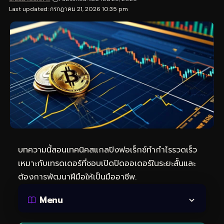
Last updated: กรกฎาคม 21, 2026 10:35 pm
บทความนี้สอนเทคนิคสแกลปิงฟอเร็กซ์ทำกำไรรวดเร็ว
เหมาะกับเทรดเดอร์ที่ชอบเปิดปิดออเดอร์ในระยะสั้นและ
ต้องการพัฒนาฝีมือให้เป็นมืออาชีพ.
Menu