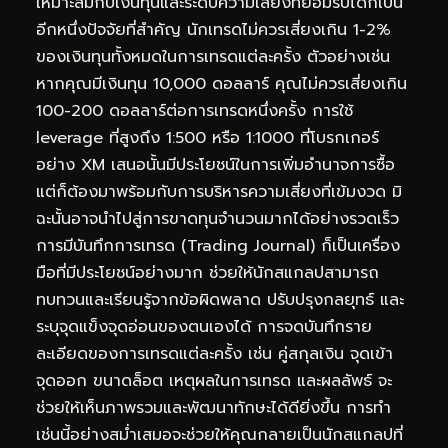
เหมาะสมกับเงินทุนและระดับความเสี่ยงที่ยอมรับได้ก็เป็น
อีกหนึ่งปัจจัยที่สำคัญ นักเทรดไม่ควรเสี่ยงเกิน 1-2%
ของเงินทุนทั้งหมดในการเทรดแต่ละครั้ง ตัวอย่างเช่น
หากคุณมีเงินทุน 10,000 ดอลลาร์ คุณไม่ควรเสี่ยงเกิน
100-200 ดอลลาร์ต่อการเทรดหนึ่งครั้ง การใช้
leverage ที่สูงถึง 1:500 หรือ 1:1000 ที่โบรกเกอร์
อย่าง XM เสนอนั้นมีประโยชน์ในการเพิ่มอำนาจการซื้อ
แต่ก็ต้องมาพร้อมกับการบริหารความเสี่ยงที่เข้มงวด มิ
ฉะนั้นอาจนำไปสู่การขาดทุนจำนวนมากได้อย่างรวดเร็ว
การมีบันทึกการเทรด (Trading Journal) ก็เป็นเครื่อง
มือที่มีประโยชน์อย่างมาก ช่วยให้นักสแกลปสามารถ
ทบทวนและเรียนรู้จากข้อผิดพลาด ปรับปรุงกลยุทธ์ และ
ระบุจุดแข็งจุดอ่อนของตนเองได้ การจดบันทึกราย
ละเอียดของการเทรดแต่ละครั้ง เช่น คู่สกุลเงิน จุดเข้า
จุดออก ขนาดล็อต เหตุผลในการเทรด และผลลัพธ์ จะ
ช่วยให้เห็นภาพรวมและพัฒนาทักษะได้ดียิ่งขึ้น การทำ
เช่นนี้อย่างสม่ำเสมอจะช่วยให้คุณกลายเป็นนักสแกลปที่