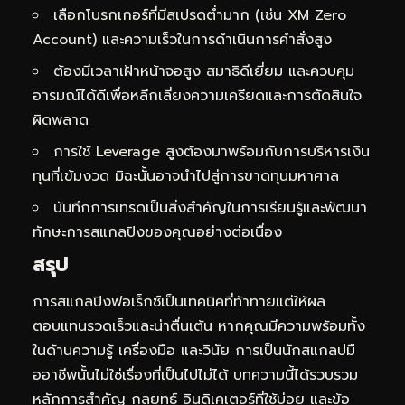
เลือกโบรกเกอร์ที่มีสเปรดต่ำมาก (เช่น XM Zero
Account) และความเร็วในการดำเนินการคำสั่งสูง
ต้องมีเวลาเฝ้าหน้าจอสูง สมาธิดีเยี่ยม และควบคุม
อารมณ์ได้ดีเพื่อหลีกเลี่ยงความเครียดและการตัดสินใจ
ผิดพลาด
การใช้ Leverage สูงต้องมาพร้อมกับการบริหารเงิน
ทุนที่เข้มงวด มิฉะนั้นอาจนำไปสู่การขาดทุนมหาศาล
บันทึกการเทรดเป็นสิ่งสำคัญในการเรียนรู้และพัฒนา
ทักษะการสแกลปิงของคุณอย่างต่อเนื่อง
สรุป
การสแกลปิงฟอเร็กซ์เป็นเทคนิคที่ท้าทายแต่ให้ผล
ตอบแทนรวดเร็วและน่าตื่นเต้น หากคุณมีความพร้อมทั้ง
ในด้านความรู้ เครื่องมือ และวินัย การเป็นนักสแกลปมื
ออาชีพนั้นไม่ใช่เรื่องที่เป็นไปไม่ได้ บทความนี้ได้รวบรวม
หลักการสำคัญ กลยุทธ์ อินดิเคเตอร์ที่ใช้บ่อย และข้อ