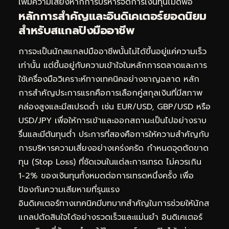
เพิ่มความเสี่ยงหากการบริหารจัดการเงินทุนไม่ดีพอ
หลักการสำคัญและอินดิเคเตอร์ยอดนิยม
สำหรับสแกลปิงมืออาชีพ
การจะเป็นนักสแกลปมืออาชีพนั้นไม่ได้ขึ้นอยู่แค่ความเร็ว
เท่านั้น แต่ขึ้นอยู่กับความเข้าใจในหลักการตลาดและการ
ใช้เครื่องมือวิเคราะห์ทางเทคนิคอย่างชาญฉลาด หลัก
การสำคัญประการแรกคือการเลือกคู่สกุลเงินที่มีสภาพ
คล่องสูงและมีสเปรดต่ำ เช่น EUR/USD, GBP/USD หรือ
USD/JPY เพื่อให้การเข้าและออกสถานะเป็นไปอย่างราบ
รื่นและมีต้นทุนต่ำ ประการที่สองคือการให้ความสำคัญกับ
การบริหารความเสี่ยงอย่างเคร่งครัด กำหนดจุดตัดขาด
ทุน (Stop Loss) ที่ชัดเจนในแต่ละการเทรด ไม่ควรเกิน
1-2% ของเงินทุนทั้งหมดต่อการเทรดหนึ่งครั้ง เพื่อ
ป้องกันความเสียหายที่รุนแรง
อินดิเคเตอร์ทางเทคนิคมีบทบาทสำคัญในการช่วยให้นักส
แกลปตัดสินใจได้อย่างรวดเร็วและแม่นยำ อินดิเคเตอร์