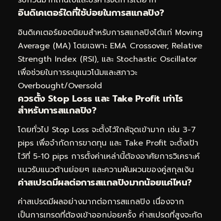
รบกวนมากเกินไปและบริหารจัดการได้ยาก
อินดิเคเตอร์ใดที่ใช้บ่อยในการสแกลปิง?
อินดิเคเตอร์ยอดนิยมสำหรับการสแกลปิงได้แก่ Moving
Average (MA) โดยเฉพาะ EMA Crossover, Relative
Strength Index (RSI), และ Stochastic Oscillator
เพื่อช่วยในการระบุแนวโน้มและสภาวะ
Overbought/Oversold
ควรตั้ง Stop Loss และ Take Profit เท่าไร
สำหรับการสแกลปิง?
โดยทั่วไป Stop Loss จะตั้งไว้ใกล้จุดเข้ามาก เช่น 3-7
pips เพื่อจำกัดการขาดทุน และ Take Profit จะตั้งเป้า
ไว้ที่ 5-10 pips การตั้งค่าเหล่านี้ต้องอาศัยการวิเคราะห์
แนวรับแนวต้านย่อยๆ และความผันผวนของคู่สกุลเงิน
ค่าสเปรดมีผลต่อการสแกลปิงมากน้อยแค่ไหน?
ค่าสเปรดมีผลอย่างมากต่อการสแกลปิง เนื่องจาก
เป็นการเทรดที่ต้องเข้าออกบ่อยครั้ง ค่าสเปรดที่สูงจะกัด