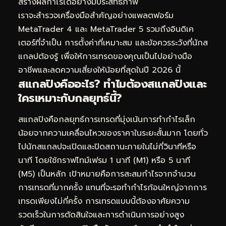
สร้างผลกำไรได้อย่างมีประสิทธิภาพ
เราจะสำรวจเครื่องมือสำคัญอย่างแพลตฟอร์ม
MetaTrader 4 และ MetaTrader 5 รวมถึงอินดิเค
เตอร์ที่จำเป็น การตั้งค่าที่เหมาะสม และข้อควรระวังที่นักส
แกลปต้องรู้ เพื่อให้การเทรดของคุณเป็นไปอย่างมือ
อาชีพและลดความเสี่ยงให้น้อยที่สุดในปี 2026 นี้
สแกลปิงคืออะไร? ทำไมต้องสแกลปิงและ
ใครเหมาะกับกลยุทธ์นี้?
สแกลปิงคือกลยุทธ์การเทรดที่มุ่งเน้นการทำกำไรเล็ก
น้อยจากความเคลื่อนไหวของราคาในระยะสั้นมาก โดยทั่ว
ไปนักสแกลปจะเปิดและปิดสถานะภายในไม่กี่วินาทีหรือ
นาที โดยใช้กราฟไทม์เฟรม 1 นาที (M1) หรือ 5 นาที
(M5) เป็นหลัก เป้าหมายคือการสะสมกำไรจากจำนวน
การเทรดที่มากครั้ง แทนที่จะรอทำกำไรก้อนใหญ่จากการ
เทรดเพียงไม่กี่ครั้ง การเทรดแบบนี้ต้องอาศัยความ
รวดเร็วในการตัดสินใจและการดำเนินการอย่างสูง