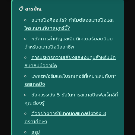
📋 สารบัญ
สแกลปิงคืออะไร? ทำไมต้องสแกลปิงและ
ใครเหมาะกับกลยุทธ์นี้?
หลักการสำคัญและอินดิเคเตอร์ยอดนิยม
สำหรับสแกลปิงมืออาชีพ
การบริหารความเสี่ยงและเงินทุนสำหรับนัก
สแกลปมืออาชีพ
แพลตฟอร์มและโบรกเกอร์ที่เหมาะสมกับกา
รสแกลปิง
ข้อควรระวัง 5 ข้อในการสแกลปิงฟอเร็กซ์ที่
คุณต้องรู้
ตัวอย่างการใช้เทคนิคสแกลปิงจริง 3
กรณีศึกษา
สรุป