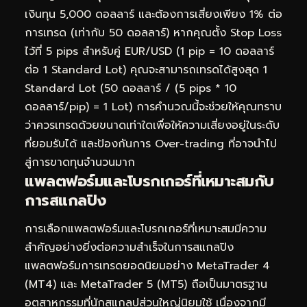
เงินทุน 5,000 ดอลลาร์ และต้องการเสี่ยงเพียง 1% ต่อ
การเทรด (เท่ากับ 50 ดอลลาร์) หากคุณตั้ง Stop Loss
ไว้ที่ 5 pips สำหรับคู่ EUR/USD (1 pip = 10 ดอลลาร์
ต่อ 1 Standard Lot) คุณจะสามารถเทรดได้สูงสุด 1
Standard Lot (50 ดอลลาร์ / (5 pips * 10
ดอลลาร์/pip) = 1 Lot) การคำนวณนี้จะช่วยให้คุณทราบ
ว่าควรเทรดด้วยขนาดเท่าใดเพื่อให้ความเสี่ยงอยู่ในระดับ
ที่ยอมรับได้ และป้องกันการ Over-trading ที่อาจนำไป
สู่การขาดทุนจำนวนมาก
แพลตฟอร์มและโบรกเกอร์ที่เหมาะสมกับ
การสแกลปิง
การเลือกแพลตฟอร์มและโบรกเกอร์ที่เหมาะสมมีความ
สำคัญอย่างยิ่งต่อความสำเร็จในการสแกลปิง
แพลตฟอร์มการเทรดยอดนิยมอย่าง MetaTrader 4
(MT4) และ MetaTrader 5 (MT5) ถือเป็นมาตรฐาน
อุตสาหกรรมที่นักสแกลปส่วนใหญ่นิยมใช้ เนื่องจากมี