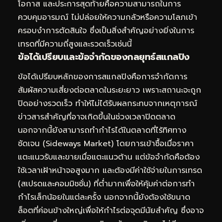
โอกาส และประการสุดท้ายคือความสามารถในการ
ควบคุมอารมณ์ ไม่ปล่อยให้ความกลัวหรือความโลภเข้า
ครอบงำการตัดสินใจ ซึ่งเป็นสิ่งสำคัญอย่างยิ่งในการ
เทรดที่มีความถี่สูงและรวดเร็วเช่นนี้
ข้อได้เปรียบและข้อจำกัดของกลยุทธ์สแกลปิง
ข้อได้เปรียบหลักของการสแกลปิงคือการจำกัดการ
สัมผัสความเสี่ยงต่อตลาดในระยะยาว เพราะสถานะจะถูก
ปิดอย่างรวดเร็ว ทำให้ไม่ได้รับผลกระทบจากเหตุการณ์
ข่าวสารสำคัญที่อาจเกิดขึ้นในช่วงเวลาปิดตลาด
นอกจากนี้ยังสามารถทำกำไรได้ในตลาดที่ไร้ทิศทาง
ชัดเจน (Sideways Market) โดยการเข้าซื้อเมื่อราคา
แตะแนวรับและขายเมื่อแตะแนวต้าน แต่ข้อจำกัดคือต้อง
ใช้เวลาเฝ้าหน้าจอสูงมาก และต้องมีค่าใช้จ่ายในการเทรด
(สเปรดและคอมมิชชั่น) ที่ต่ำมากเพื่อให้คุ้มค่าต่อการทำ
กำไรเล็กน้อยในแต่ละครั้ง นอกจากนี้ยังต้องใช้ขนาด
ล็อตที่ค่อนข้างใหญ่เพื่อให้กำไรต่อจุดมีนัยสำคัญ ซึ่งอาจ