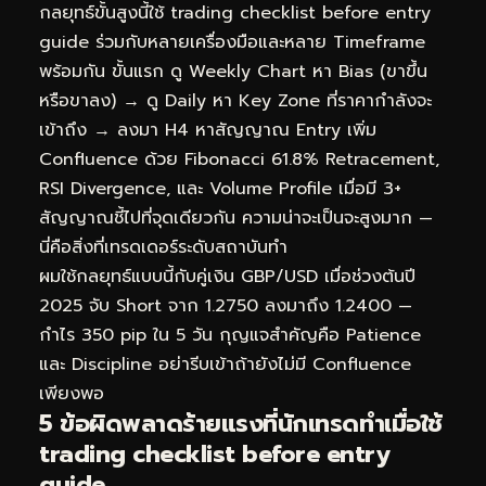
กลยุทธ์ขั้นสูงนี้ใช้ trading checklist before entry
guide ร่วมกับหลายเครื่องมือและหลาย Timeframe
พร้อมกัน ขั้นแรก ดู Weekly Chart หา Bias (ขาขึ้น
หรือขาลง) → ดู Daily หา Key Zone ที่ราคากำลังจะ
เข้าถึง → ลงมา H4 หาสัญญาณ Entry เพิ่ม
Confluence ด้วย Fibonacci 61.8% Retracement,
RSI Divergence, และ Volume Profile เมื่อมี 3+
สัญญาณชี้ไปที่จุดเดียวกัน ความน่าจะเป็นจะสูงมาก —
นี่คือสิ่งที่เทรดเดอร์ระดับสถาบันทำ
ผมใช้กลยุทธ์แบบนี้กับคู่เงิน GBP/USD เมื่อช่วงต้นปี
2025 จับ Short จาก 1.2750 ลงมาถึง 1.2400 —
กำไร 350 pip ใน 5 วัน กุญแจสำคัญคือ Patience
และ Discipline อย่ารีบเข้าถ้ายังไม่มี Confluence
เพียงพอ
5 ข้อผิดพลาดร้ายแรงที่นักเทรดทำเมื่อใช้
trading checklist before entry
guide