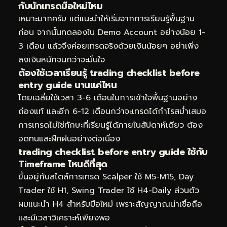
กับนักเทรดมือใหม่ไหม
เหมาะมากครับ แต่แนะนำให้เริ่มจากการเรียนรู้พื้นฐาน
ก่อน จากนั้นทดลองใน Demo Account อย่างน้อย 1-
3 เดือน แล้วจึงค่อยเทรดจริงด้วยเงินน้อยๆ อย่าเพิ่ง
ลงเงินหนักจนกว่าจะมั่นใจ
ต้องใช้เวลาเรียนรู้ trading checklist before
entry guide นานแค่ไหน
โดยเฉลี่ยใช้เวลา 3-6 เดือนในการเข้าใจพื้นฐานอย่าง
ถ่องแท้ และอีก 6-12 เดือนกว่าจะเทรดได้กำไรสม่ำเสมอ
การเทรดไม่ใช่ทักษะที่เรียนรู้ได้ภายในสัปดาห์เดียว ต้อง
อดทนและฝึกฝนอย่างต่อเนื่อง
trading checklist before entry guide ใช้กับ
Timeframe ไหนดีที่สุด
ขึ้นอยู่กับสไตล์การเทรด Scalper ใช้ M5-M15, Day
Trader ใช้ H1, Swing Trader ใช้ H4-Daily ส่วนตัว
ผมแนะนำ H4 สำหรับมือใหม่ เพราะสัญญาณน่าเชื่อถือ
และมีเวลาวิเคราะห์เพียงพอ