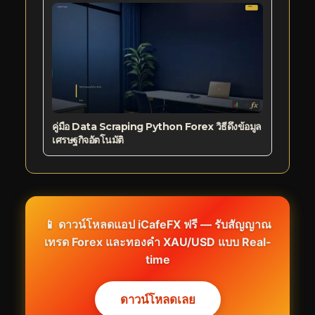
คู่มือ Data Scraping Python Forex วิธีดึงข้อมูล
เศรษฐกิจอัตโนมัติ
📱 ดาวน์โหลดแอป iCafeFX ฟรี — รับสัญญาณ
เทรด Forex และทองคำ XAU/USD แบบ Real-
time
ดาวน์โหลดเลย