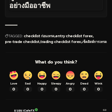
อย่างมืออาชีพ
TAGGED:
checklist ก่อนเทรด
entry checklist forex
pre-trade checklist
trading checklist forex
เช็คลิสต์การเทรด
What do you think?
Love
Sad
Happy
Sleepy
Angry
Dead
Wink
0
0
0
0
0
0
0
อ.บอม iCafeFX