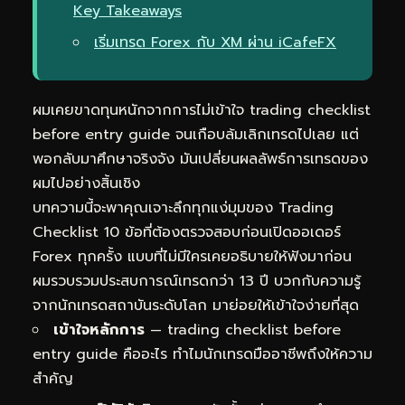
Key Takeaways
เริ่มเทรด Forex กับ XM ผ่าน iCafeFX
ผมเคยขาดทุนหนักจากการไม่เข้าใจ trading checklist
before entry guide จนเกือบล้มเลิกเทรดไปเลย แต่
พอกลับมาศึกษาจริงจัง มันเปลี่ยนผลลัพธ์การเทรดของ
ผมไปอย่างสิ้นเชิง
บทความนี้จะพาคุณเจาะลึกทุกแง่มุมของ Trading
Checklist 10 ข้อที่ต้องตรวจสอบก่อนเปิดออเดอร์
Forex ทุกครั้ง แบบที่ไม่มีใครเคยอธิบายให้ฟังมาก่อน
ผมรวบรวมประสบการณ์เทรดกว่า 13 ปี บวกกับความรู้
จากนักเทรดสถาบันระดับโลก มาย่อยให้เข้าใจง่ายที่สุด
เข้าใจหลักการ
— trading checklist before
entry guide คืออะไร ทำไมนักเทรดมืออาชีพถึงให้ความ
สำคัญ