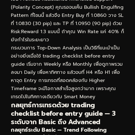
(Polarity Concept) คุณรอจนเห็น Bullish Engulfing
Pattern ที่โซนนี้ แล้วจึง Entry Buy ที่ 1.0860 วาง SL
ที่ 1.0830 (30 pip) และ TP ที่ 1.0950 (90 pip) ด้วย
Risk:Reward 1:3 แบบนี้ ถ้าคุณ Win Rate แค่ 40% ก็
ยังกำไรในระยะยาว
กระบวนการ Top-Down Analysis เป็นวิธีที่แนะนำเป็น
อย่างยิ่งเมื่อใช้ trading checklist before entry
guide เริ่มจาก Weekly หรือ Monthly เพื่อดูภาพรวม
ลงมา Daily เพื่อหาทิศทาง แล้วจบที่ H4 หรือ H1 เพื่อ
หาจุด Entry การเทรดที่สอดคล้องกับ Higher
Timeframe จะมีโอกาสสำเร็จสูงกว่ามาก เพราะคุณ
เทรดไปในทิศทางเดียวกับ Smart Money
กลยุทธ์การเทรดด้วย trading
checklist before entry guide — 3
ระดับจาก Basic ถึง Advanced
กลยุทธ์ระดับ Basic — Trend Following