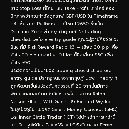
ราคาจะขึ้นหรือลง แต่ยังช่วยระบุว่าควรเข้าเทรดตรงไหน
วาง Stop Loss ที่ไหน และ Take Profit เท่าไหร่ ลอง
นึกภาพว่าคุณกำลังดูกราฟ GBP/USD ใน Timeframe
H4 เห็นราคา Pullback มาที่โซน 1.2650 ซึ่งเป็น
Demand Zone สำคัญ ถ้าคุณเข้าใจ trading
checklist before entry guide คุณจะรู้ว่านี่คือจังหวะ
Buy ที่มี Risk:Reward Ratio 1:3 — เสี่ยง 30 pip เพื่อ
กำไร 90 pip เทรดด้วย 0.1 lot ก็คือเสี่ยง $30 เพื่อ
กำไร $90
ประวัติความเป็นมาของ trading checklist before
entry guide มีรากฐานมาจากทฤษฎี Dow Theory ที่
ถูกพัฒนาขึ้นในช่วงต้นศตวรรษที่ 20 จากนั้นมีการ
พัฒนาต่อยอดโดยนักวิเคราะห์ชั้นนำอย่าง Ralph
Nelson Elliott, W.D. Gann และ Richard Wyckoff
ในยุคปัจจุบัน แนวคิด Smart Money Concept (SMC)
และ Inner Circle Trader (ICT) ได้นำหลักการเหล่านี้
มาปรับปรุงให้ทันสมัยและใช้งานได้จริงในตลาด Forex