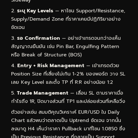
ระบุ Key Levels
— หาโซน Support/Resistance,
Supply/Demand Zone ที่ราคาเคยมีปฏิกิริยาอย่าง
ชัดเจน
รอ Confirmation
— อย่าเข้าเทรดจนกว่าจะเห็น
สัญญาณยืนยัน เช่น Pin Bar, Engulfing Pattern
หรือ Break of Structure (BOS)
Entry + Risk Management
— เข้าเทรดด้วย
Position Size ที่เสี่ยงไม่เกิน 1-2% ของพอร์ต วาง SL
เลย Key Level และตั้ง TP ที่ R:R อย่างน้อย 1:2
Trade Management
— เลื่อน SL ตามราคาเมื่อ
กำไรถึง 1R, ปิดบางส่วนที่ TP1 และปล่อยส่วนที่เหลือวิ่ง
ตัวอย่างเช่น สมมติคุณวิเคราะห์ EUR/USD ใน Daily
Chart แล้วพบว่าตลาดเป็น Uptrend ชัดเจน จากนั้น
ลงมาดู H4 เห็นว่าราคา Pullback มาที่โซน 1.0850 ซึ่ง
เป็น Previous Resistance ที่กลายเป็น Support