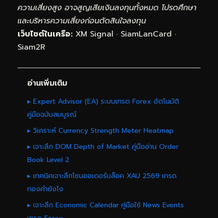
ความเสี่ยงสูง อาจสูญเสียเงินลงทุนทั้งหมด โปรดศึกษา
และบริหารความเสี่ยงก่อนตัดสินใจลงทุน
เว็บไซต์ในเครือ:
XM Signal
·
SiamLanCard
·
Siam2R
อ่านเพิ่มเติม
▸ Expert Advisor (EA) ระบบเทรด Forex อัตโนมัติ
คู่มือฉบับสมบูรณ์
▸ วิเคราะห์ Currency Strength Meter Heatmap
▸ เจาะลึก DOM Depth of Market คู่มืออ่าน Order
Book Level 2
▸ เทคนิคเจาะลึกโซนออเดอร์บล็อค XAU 2569 เทรด
ทองคำยังไง
▸ เจาะลึก Economic Calendar คู่มือใช้ News Events