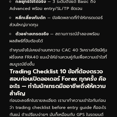
กลยุทธ์ใช้ได้จริง
— 3 ระดับตั้งแต่ Basic ถึง
Advanced พร้อม entry/SL/TP ชัดเจน
หลีกเลี่ยงกับดัก
— ข้อผิดพลาดที่ทำให้เทรดเดอร์
ส่วนใหญ่ขาดทุน
ตัวอย่างเทรดจริง
— สถานการณ์จำลองพร้อม
ผลลัพธ์ที่จับต้องได้
ถ้าคุณยังไม่เคยอ่านบทความ
CAC 40 วิเคราะห์ดัชนีหุ้น
ฝรั่งเศส FRA40
แนะนำให้อ่านควบคู่กันเพื่อความเข้าใจที่
สมบูรณ์ยิ่งขึ้น
Trading Checklist 10 ข้อที่ต้องตรวจ
สอบก่อนเปิดออเดอร์ Forex ทุกครั้ง คือ
อะไร — ทำไมนักเทรดมืออาชีพถึงให้ความ
สำคัญ
ก่อนจะลงลึกในรายละเอียด เรามาทำความเข้าใจกันก่อน
ว่า trading checklist before entry guide คืออะไร
กันแน่ ถ้าเปรียบง่ายๆ มันก็เหมือนกับ GPS ในรถยนต์