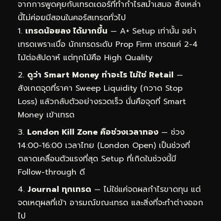
จากการพูดคุยกับเทรดเดอร์ที่ทำกำไรสม่ำเสมอ สิ่งเหล่า
นี้ไม่ค่อยมีสอนในคอร์สเทรดทั่วไป
เทรดน้อยลง ได้มากขึ้น
— A+ Setup เท่านั้น อย่า
เทรดเพราะเบื่อ นักเทรดระดับ Prop Firm เทรดแค่ 2-4
ไม้ต่อสัปดาห์ แต่ทุกไม้คือ High Quality
ดูว่า Smart Money ทำอะไร ไม่ใช่ Retail
—
สังเกตจุดที่ราคา Sweep Liquidity (กวาด Stop
Loss) แล้วกลับตัวอย่างรวดเร็ว นั่นคือจุดที่ Smart
Money เข้าเทรด
London Kill Zone คือช่วงเวลาทอง
— ช่วง
14:00-16:00 เวลาไทย (London Open) เป็นช่วงที่
ตลาดเคลื่อนตัวแรงที่สุด Setup ที่เกิดในช่วงนี้มี
Follow-through ดี
Journal ทุกเทรด
— ไม่ใช่แค่จดผลกำไรขาดทุน แต่
จดเหตุผลที่เข้า อารมณ์ขณะเทรด และสิ่งที่จะทำต่างออก
ไป