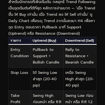
สำหรับนักเทรดที่เพิ่งเริ่มต้น กลยุทธ์ Trend Following
เป็นจุดเริ่มต้นที่ดีที่สุด หลักการง่ายมาก — ‘เมื่อ Trend
ขึ้น ให้ Buy เท่านั้น เมื่อ Trend ลง ให้ Sell เท่านั้น’ ดู
Daily Chart เพื่อระบุ Trend จากนั้นลงมา H4 เพื่อหา
จุด Entry ตอนราคา Pullback มาที่ Support
(Uptrend) หรือ Resistance (Downtrend)
รายการ
Uptrend (Buy)
Downtrend (Sell)
Entry
Pullback to
Rally to
Condition
Support +
Resistance +
Bullish Candle
Bearish Candle
Stop Loss
ใต้ Swing Low
เหนือ Swing
ล่าสุด (20-40
High ล่าสุด (20-
pip)
40 pip)
Take
Swing High
Swing Low ก่อน
Profit
ก่อนหน้า หรือ R:R
หน้า หรือ R:R 1:2