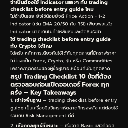
จำเป็นต้องใช้ Indicator เยอะๆ กับ trading
checklist before entry guide ไหม
ไม่จำเป็นเลย ยิ่งใช้น้อยยิ่งดี Price Action + 1-2
Indicator (เช่น EMA 20/50 กับ RSI) เพียงพอแล้ว
Indicator มากเกินไปทำให้สับสนและตัดสินใจช้า
ใช้ trading checklist before entry guide
กับ Crypto ได้ไหม
ได้ครับ หลักการเดียวกันใช้ได้กับทุกตลาดที่มีกราฟราคา
ไม่ว่าจะเป็น Forex, Crypto, หุ้น หรือ Commodities
เพราะพฤติกรรมของผู้ซื้อผู้ขายเหมือนกันในทุกตลาด
สรุป Trading Checklist 10 ข้อที่ต้อง
ตรวจสอบก่อนเปิดออเดอร์ Forex ทุก
ครั้ง — Key Takeaways
เข้าใจพื้นฐาน
— trading checklist before entry
guide เป็นเครื่องมือวิเคราะห์ตลาดที่ทรงพลัง แต่ต้องใช้
ร่วมกับ Risk Management ที่ดี
เลือกกลยุทธ์ที่เหมาะ
— เริ่มจาก Basic แล้วค่อยๆ