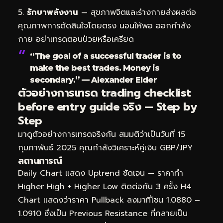
รักษาพลังงาน
— สุขภาพจิตและร่างกายส่งผลต่อ
คุณภาพการตัดสินใจโดยตรง นอนให้พอ ออกกำลัง
กาย อย่าเทรดตอนป่วยหรือเครียด
“The goal of a successful trader is to
make the best trades. Money is
secondary.” — Alexander Elder
ตัวอย่างการเทรด trading checklist
before entry guide จริง — Step by
Step
มาดูตัวอย่างการเทรดจริงกัน สมมติว่าเป็นวันที่ 15
กุมภาพันธ์ 2025 คุณกำลังวิเคราะห์คู่เงิน GBP/JPY
สถานการณ์
Daily Chart แสดง Uptrend ชัดเจน — ราคาทำ
Higher High + Higher Low ติดต่อกัน 3 ครั้ง H4
Chart แสดงว่าราคา Pullback ลงมาที่โซน 1.0880 –
1.0910 ซึ่งเป็น Previous Resistance ที่กลายเป็น