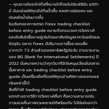
— คุณอาจขับรถไปถึงที่หมายได้โดยไม่ต้องใช้มัน แต่ถ้า
มี มันจะช่วยให้คุณไปถึงเร็วขึ้น หลงทางน้อยลง และ
ประหยัดน้ำมันมากขึ้น
ในบริบทของการเทรด Forex trading checklist
before entry guide หมายถึงกระบวนการวิเคราะห์
และตัดสินใจซื้อขายคู่เงินโดยอาศัยข้อมูลราคาในอดีตและ
ปัจจุบัน ตลาด Forex มีปริมาณการซื้อขายเฉลี่ย
มากกว่า 7.5 ล้านล้านดอลลาร์สหรัฐต่อวัน ตามรายงาน
ของ BIS (Bank for International Settlements) ปี
2022 นั่นหมายความว่าทุกวินาทีมีเงินหมุนเวียนในตลาด
นี้มหาศาล และ trading checklist before entry
guide เป็นเครื่องมือที่ช่วยให้คุณอ่านทิศทางของกระแส
เงินเหล่านี้ได้
สิ่งที่ทำให้ trading checklist before entry guide
แตกต่างจากวิธีการวิเคราะห์อื่นๆ คือความสามารถใน
การมองเห็นภาพรวมหลายมิติพร้อมกัน ไม่ใช่แค่บอกว่า