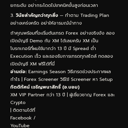
ยกระดับ อย่ากระโดดไปเทคนิคขั้นสูงก่อนเวลา
วินัยสำคัญกว่าทุกสิ่ง
— ทำตาม Trading Plan
อย่างเคร่งครัด อย่าให้อารมณ์นำทาง
ถ้าคุณพร้อมที่จะเริ่มต้นเทรด Forex อย่างจริงจัง ลอง
เปิดบัญชี Demo กับ XM ได้เลยครับ XM เป็น
โบรกเกอร์ที่ผมใช้มากว่า 13 ปี มี Spread ต่ำ
Execution เร็ว และรองรับการเทรดทุกสไตล์
ทดลอง
เปิดบัญชี XM ฟรีได้ที่นี่
อ่านต่อ:
Earnings Season วิธีเทรดช่วงประกาศผล
กำไร
|
Forex Screener วิธีใช้ Screener หา Setup
กิตติทัศน์ เจริญพนาสิทธิ์ (อ.บอม)
XM VIP Partner กว่า 13 ปี | ผู้เชี่ยวชาญ Forex และ
Crypto
| ติดตามได้ที่
Facebook
/
YouTube