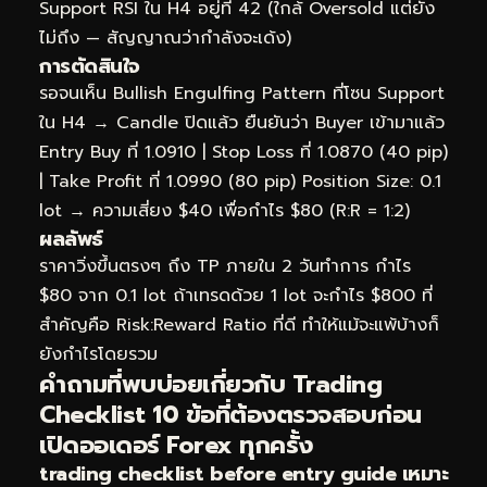
Support RSI ใน H4 อยู่ที่ 42 (ใกล้ Oversold แต่ยัง
ไม่ถึง — สัญญาณว่ากำลังจะเด้ง)
การตัดสินใจ
รอจนเห็น Bullish Engulfing Pattern ที่โซน Support
ใน H4 → Candle ปิดแล้ว ยืนยันว่า Buyer เข้ามาแล้ว
Entry Buy ที่ 1.0910 | Stop Loss ที่ 1.0870 (40 pip)
| Take Profit ที่ 1.0990 (80 pip) Position Size: 0.1
lot → ความเสี่ยง $40 เพื่อกำไร $80 (R:R = 1:2)
ผลลัพธ์
ราคาวิ่งขึ้นตรงๆ ถึง TP ภายใน 2 วันทำการ กำไร
$80 จาก 0.1 lot ถ้าเทรดด้วย 1 lot จะกำไร $800 ที่
สำคัญคือ Risk:Reward Ratio ที่ดี ทำให้แม้จะแพ้บ้างก็
ยังกำไรโดยรวม
คำถามที่พบบ่อยเกี่ยวกับ Trading
Checklist 10 ข้อที่ต้องตรวจสอบก่อน
เปิดออเดอร์ Forex ทุกครั้ง
trading checklist before entry guide เหมาะ