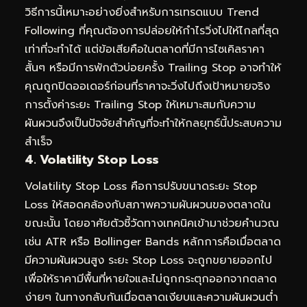
วิธีการนี้เหมาะอย่างยิ่งสำหรับการเทรดแบบ Trend
Following ที่คุณต้องการปล่อยให้กำไรวิ่งไปให้ไกลที่สุด
เท่าที่จะทำได้ แต่ข้อเสียคือในตลาดที่มีการไซเคิลราคา
สั้นๆ หรือมีการพักตัวบ่อยครั้ง Trailing Stop อาจทำให้
คุณถูกปิดออเดอร์ก่อนที่ราคาจะวิ่งไปถึงเป้าหมายจริง
การตั้งค่าระยะ Trailing Stop ให้เหมาะสมกับความ
ผันผวนจึงเป็นปัจจัยสำคัญที่จะทำให้กลยุทธ์นี้ประสบความ
สำเร็จ
4. Volatility Stop Loss
Volatility Stop Loss คือการปรับขนาดระยะ Stop
Loss ให้สอดคล้องกับสภาพความผันผวนของตลาดใน
ขณะนั้น โดยอาศัยตัวชี้วัดทางเทคนิคเข้ามาช่วยคำนวณ
เช่น ATR หรือ Bollinger Bands หลักการคือเมื่อตลาด
มีความผันผวนสูง ระยะ Stop Loss จะถูกขยายออกไป
เพื่อให้ราคามีพื้นที่หายใจและไม่ถูกกระตุกออกจากตลาด
ง่ายๆ ในทางกลับกันเมื่อตลาดเงียบและความผันผวนต่ำ