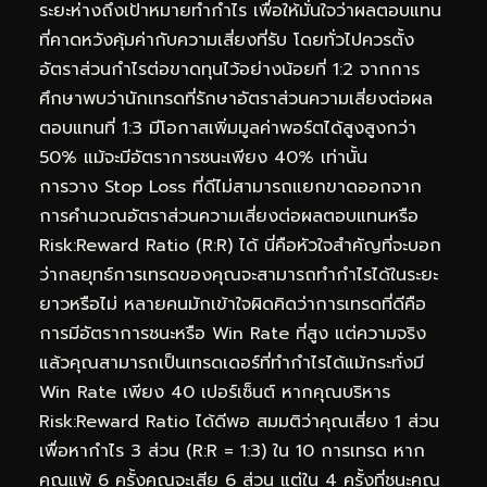
ระยะห่างถึงเป้าหมายทำกำไร เพื่อให้มั่นใจว่าผลตอบแทน
ที่คาดหวังคุ้มค่ากับความเสี่ยงที่รับ โดยทั่วไปควรตั้ง
อัตราส่วนกำไรต่อขาดทุนไว้อย่างน้อยที่ 1:2 จากการ
ศึกษาพบว่านักเทรดที่รักษาอัตราส่วนความเสี่ยงต่อผล
ตอบแทนที่ 1:3 มีโอกาสเพิ่มมูลค่าพอร์ตได้สูงสูงกว่า
50% แม้จะมีอัตราการชนะเพียง 40% เท่านั้น
การวาง Stop Loss ที่ดีไม่สามารถแยกขาดออกจาก
การคำนวณอัตราส่วนความเสี่ยงต่อผลตอบแทนหรือ
Risk:Reward Ratio (R:R) ได้ นี่คือหัวใจสำคัญที่จะบอก
ว่ากลยุทธ์การเทรดของคุณจะสามารถทำกำไรได้ในระยะ
ยาวหรือไม่ หลายคนมักเข้าใจผิดคิดว่าการเทรดที่ดีคือ
การมีอัตราการชนะหรือ Win Rate ที่สูง แต่ความจริง
แล้วคุณสามารถเป็นเทรดเดอร์ที่ทำกำไรได้แม้กระทั่งมี
Win Rate เพียง 40 เปอร์เซ็นต์ หากคุณบริหาร
Risk:Reward Ratio ได้ดีพอ สมมติว่าคุณเสี่ยง 1 ส่วน
เพื่อหากำไร 3 ส่วน (R:R = 1:3) ใน 10 การเทรด หาก
คุณแพ้ 6 ครั้งคุณจะเสีย 6 ส่วน แต่ใน 4 ครั้งที่ชนะคุณ