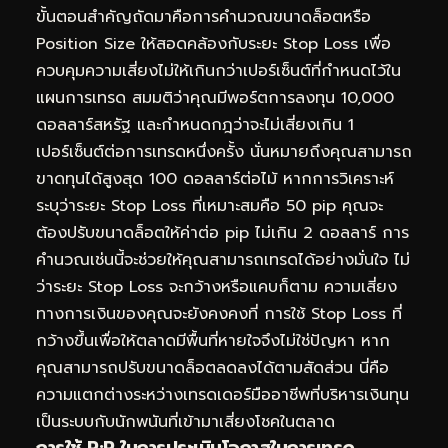
ขั้นตอนสำคัญถัดมาคือการคำนวณขนาดล็อตหรือ
Position Size ให้สอดคล้องกับระยะ Stop Loss เพื่อ
ควบคุมความเสี่ยงไม่ให้เกินกว่าเปอร์เซ็นต์ที่กำหนดไว้ใน
แผนการเทรด สมมติว่าคุณมีพอร์ตการลงทุน 10,000
ดอลลาร์สหรัฐ และกำหนดกฎว่าจะไม่เสี่ยงเกิน 1
เปอร์เซ็นต์ต่อการเทรดหนึ่งครั้ง นั่นหมายถึงคุณสามารถ
ขาดทุนได้สูงสุด 100 ดอลลาร์ต่อไม้ หากการวิเคราะห์
ระบุว่าระยะ Stop Loss ที่เหมาะสมคือ 50 pip คุณจะ
ต้องปรับขนาดล็อตให้ค่าต่อ pip ไม่เกิน 2 ดอลลาร์ การ
คำนวณเช่นนี้จะช่วยให้คุณสามารถเทรดได้อย่างมั่นใจ ไม่
ว่าระยะ Stop Loss จะกว้างหรือแคบก็ตาม ความเสี่ยง
ทางการเงินของคุณจะยังคงคงที่ การใช้ Stop Loss ที่
กว้างขึ้นเพื่อให้ตลาดมีพื้นที่หายใจจึงไม่ใช่ปัญหา หาก
คุณสามารถปรับขนาดล็อตลดลงได้ตามสัดส่วน นี่คือ
ความแตกต่างระหว่างเทรดเดอร์มืออาชีพที่บริหารเงินทุน
เป็นระบบกับนักพนันที่เข้ามาเสี่ยงโชคในตลาด
การใช้ R:R ในการประเมินโอกาสในการเทรด