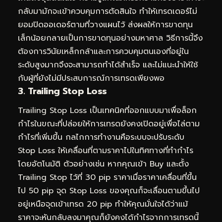
กลับมามักจะเข้าควบคุมการตัดสินใจ ทำให้เทรดเดอร์ไม่
ยอมปิดออเดอร์ตามที่วางแผนไว้ ส่งผลให้การขาดทุน
เล็กน้อยกลายเป็นการขาดทุนอย่างมหาศาล วิธีการนี้จึง
ต้องการวินัยเหล็กกล้าและการควบคุมตนเองที่อยู่ใน
ระดับสูงมากจึงจะสามารถทำได้สำเร็จ และไม่แนะนำให้ใช้
กับผู้ที่ยังไม่มีประสบการณ์การเทรดเพียงพอ
3. Trailing Stop Loss
Trailing Stop Loss เป็นเทคนิคที่ออกแบบมาเพื่อล็อก
กำไรในขณะที่ปล่อยให้การเทรดยังคงเปิดอยู่เพื่อไล่ตาม
กำไรที่เพิ่มขึ้น กลไกการทำงานคือระบบจะปรับระดับ
Stop Loss ให้เคลื่อนที่ตามราคาไปในทิศทางที่ทำกำไร
โดยอัตโนมัติ ตัวอย่างเช่น หากคุณเข้า Buy และตั้ง
Trailing Stop ไว้ที่ 30 pip ราคาเมื่อราคาเคลื่อนที่ขึ้น
ไป 50 pip จุด Stop Loss ของคุณก็จะเลื่อนตามขึ้นไป
อยู่เหนือจุดเข้าเทรด 20 pip ทำให้คุณมั่นใจได้ว่าแม้
ราคาจะหันกลับลงมาคุณก็ยังคงได้กำไรจากการเทรดนี้