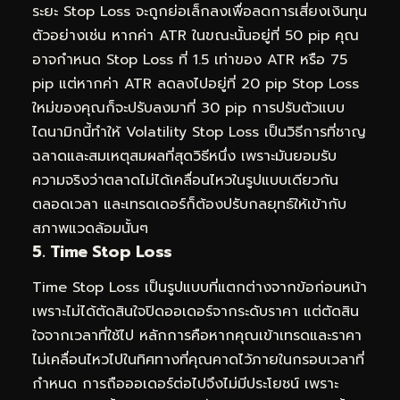
ระยะ Stop Loss จะถูกย่อเล็กลงเพื่อลดการเสี่ยงเงินทุน
ตัวอย่างเช่น หากค่า ATR ในขณะนั้นอยู่ที่ 50 pip คุณ
อาจกำหนด Stop Loss ที่ 1.5 เท่าของ ATR หรือ 75
pip แต่หากค่า ATR ลดลงไปอยู่ที่ 20 pip Stop Loss
ใหม่ของคุณก็จะปรับลงมาที่ 30 pip การปรับตัวแบบ
ไดนามิกนี้ทำให้ Volatility Stop Loss เป็นวิธีการที่ชาญ
ฉลาดและสมเหตุสมผลที่สุดวิธีหนึ่ง เพราะมันยอมรับ
ความจริงว่าตลาดไม่ได้เคลื่อนไหวในรูปแบบเดียวกัน
ตลอดเวลา และเทรดเดอร์ก็ต้องปรับกลยุทธ์ให้เข้ากับ
สภาพแวดล้อมนั้นๆ
5. Time Stop Loss
Time Stop Loss เป็นรูปแบบที่แตกต่างจากข้อก่อนหน้า
เพราะไม่ได้ตัดสินใจปิดออเดอร์จากระดับราคา แต่ตัดสิน
ใจจากเวลาที่ใช้ไป หลักการคือหากคุณเข้าเทรดและราคา
ไม่เคลื่อนไหวไปในทิศทางที่คุณคาดไว้ภายในกรอบเวลาที่
กำหนด การถือออเดอร์ต่อไปจึงไม่มีประโยชน์ เพราะ