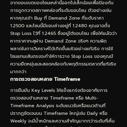
จากขอบเขตของโซนเหล่านี้ออกไปเล็กน้อยเพื่อป้องกัน
การถูกกวาดสภาพคล่องที่ระดับขอบโซน ตัวอย่างเช่น
หากคุณเข้า Buy ที่ Demand Zone ที่ระดับราคา
1.2500 และโซนนี้มีขอบล่างอยู่ที่ 1.2480 คุณอาจตั้ง
Stop Loss ไว้ที่ 1.2465 ซึ่งอยู่ใต้ขอบโซน เพื่อให้แน่ใจว่า
หากราคาทะลุผ่าน Demand Zone จริงๆ ความผิด
พลาดในการวิเคราะห์ได้เกิดขึ้นแล้วอย่างแท้จริง การใช้
โซนแทนเส้นตรงจะทำให้การวาง Stop Loss ของคุณมี
ความยืดหยุ่นและสอดคล้องกับพฤติกรรมตลาดที่แท้จริง
มากกว่า
การตรวจสอบหลาย Timeframe
การยืนยัน Key Levels ให้แข็งแกร่งต้องอาศัยการ
ตรวจสอบข้ามหลาย Timeframe หรือ Multi-
Timeframe Analysis ระดับแนวรับหรือแนวต้านที่
ปรากฏชัดเจนบน Timeframe ใหญ่เช่น Daily หรือ
Weekly จะมีน้ำหนักและความสำคัญมากกว่าระดับที่เห็น