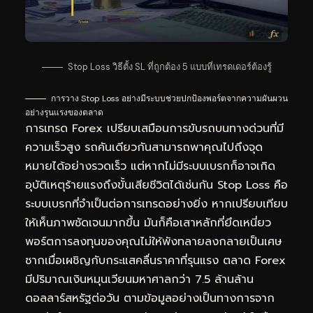
Stop Loss วิธีตั้ง SL ที่ถูกต้อง 5 แบบที่เทรดเดอร์ต้องรู้
การวาง Stop Loss อย่างมีระบบช่วยปกป้องพอร์ตจากความผันผวน
อย่างรุนแรงของตลาด
การเทรด Forex เปรียบเสมือนการขับรถบนทางด่วนที่มี
ความเร็วสูง รถคันเดียวกันสามารถพาคุณไปถึงจุด
หมายได้อย่างรวดเร็ว แต่หากไม่มีระบบเบรกก็อาจเกิด
อุบัติเหตุร้ายแรงถึงขั้นเสียชีวิตได้เช่นกัน Stop Loss คือ
ระบบเบรกที่จำเป็นต่อการเทรดอย่างยิ่ง หากเปรียบเทียบ
ให้เห็นภาพชัดเจนมากขึ้น มันก็คือเสาหลักที่ยึดเหนี่ยว
พอร์ตการลงทุนของคุณไม่ให้พังทลายลงกลายเป็นเศษ
ซากเมื่อเผชิญกับกระแสคลื่นราคาที่รุนแรง ตลาด Forex
มีปริมาณเงินหมุนเวียนมหาศาลกว่า 7.5 ล้านล้าน
ดอลลาร์สหรัฐต่อวัน ตามข้อมูลอย่างเป็นทางการจาก