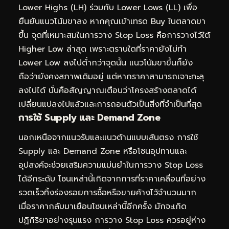
Lower Highs (LH) ร่วมกับ Lower Lows (LL) เพื่อ
ยืนยันแนวโน้มขาลง หากคุณเข้าเทรด Buy ในตลาดขา
ขึ้น จุดที่เหมาะสมในการวาง Stop Loss คือการวางไว้ใต้
Higher Low ล่าสุด เพราะตราบใดที่ราคายังไม่ทำ
Lower Low ลงไปต่ำกว่าจุดนั้น แนวโน้มขาขึ้นก็ยัง
ถือว่ายังคงสภาพเดิมอยู่ แต่หากราคาสามารถเจาะทะลุ
ลงไปได้ นั่นคือสัญญาณเตือนว่าโครงสร้างตลาดได้
เปลี่ยนแปลงไปแล้วและการถอนตัวเป็นสิ่งที่จำเป็นที่สุด
การใช้ Supply และ Demand Zone
นอกเหนือจากแนวรับและแนวต้านแบบเส้นตรง การใช้
Supply และ Demand Zone หรือโซนอุปทานและ
อุปสงค์จะช่วยเสริมความแม่นยำในการวาง Stop Loss
ได้อีกระดับ โซนเหล่านี้เกิดจากการที่ราคาเคลื่อนที่อย่าง
รวดเร็วทิ้งร่องรอยการซื้อหรือขายค้างไว้จำนวนมาก
เมื่อราคากลับมาเยือนโซนเหล่านี้อีกครั้ง มักจะเกิด
ปฏิกิริยาอย่างรุนแรง การวาง Stop Loss ควรอยู่ห่าง