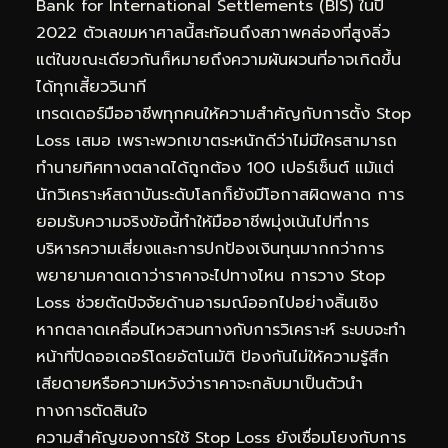
Bank for International Settlements (BIS) ในปี
2022 ตัวเลขมหาศาลนี้สะท้อนถึงสภาพคล่องที่สูงลิ่ว
แต่ในขณะเดียวกันก็หมายถึงความผันผวนที่อาจเกิดขึ้น
ได้ทุกเสี้ยววินาที
เทรดเดอร์มืออาชีพทุกคนให้ความสำคัญกับการตั้ง Stop
Loss เสมอ เพราะพวกเขาตระหนักดีว่าไม่มีใครสามารถ
ทำนายทิศทางตลาดได้ถูกต้อง 100 เปอร์เซ็นต์ แม้แต่
นักวิเคราะห์สถาบันระดับโลกก็ยังมีโอกาสผิดพลาด การ
ยอมรับความจริงข้อนี้ทำให้มืออาชีพมุ่งเน้นไปที่การ
บริหารความเสี่ยงและการปกป้องเงินทุนมากกว่าการ
พยายามคาดเดาว่าราคาจะไปทางไหน การวาง Stop
Loss ช่วยตัดปัจจัยด้านอารมณ์ออกไปอย่างสิ้นเชิง
หากตลาดเคลื่อนไหวสวนทางกับการวิเคราะห์ ระบบจะทำ
หน้าที่ปิดออเดอร์โดยอัตโนมัติ ป้องกันไม่ให้ความรู้สึก
เสียดายหรือความหวังว่าราคาจะกลับมาเป็นตัวนำ
ทางการตัดสินใจ
ความสำคัญของการใช้ Stop Loss ยังเชื่อมโยงกับการ