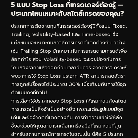
5 แบบ Stop Loss ที่เทรดเดอร์ต้องรู้ —
ประเภทไหนเหมาะกับสไตล์เทรดของคุณ?
ประเภทการตัดขาดทุนที่เทรดเดอร์ต้องรู้มีทั้งแบบ Fixed,
Trailing, Volatility-based และ Time-based ซึ่ง
แต่ละแบบจะเหมาะกับสไตล์การเทรดที่แตกต่างกัน อย่าง
เช่น Trailing Stop มักเหมาะกับการเทรดตามเทรนด์เพื่อ
ล็อกกำไร ส่วน Volatility-based จะช่วยป้องกันการ
โดนสวิงราคาแล้วออกก่อนเวลาอันควร จากการวิเคราะห์
พบว่าการใช้ Stop Loss ประเภท ATR สามารถลดอัตรา
การถูกสั่นรื้อลงได้ประมาณ 30% เมื่อเทียบกับการใช้จุด
ตัดแบบคงที่ทั่วไป
การเลือกใช้ประเภทของ Stop Loss ให้เหมาะสมกับสไตล์
การเทรดเป็นสิ่งจำเป็นอย่างยิ่ง เพราะแต่ละรูปแบบมีจุด
เด่นและข้อจำกัดที่แตกต่างกัน การทำความเข้าใจให้ลึก
ซึ้งจะช่วยให้คุณสามารถเลือกเครื่องมือที่เหมาะสมที่สุด
สำหรับสถานการณ์การเทรดในขณะนั้น นี่คือ 5 ประเภท