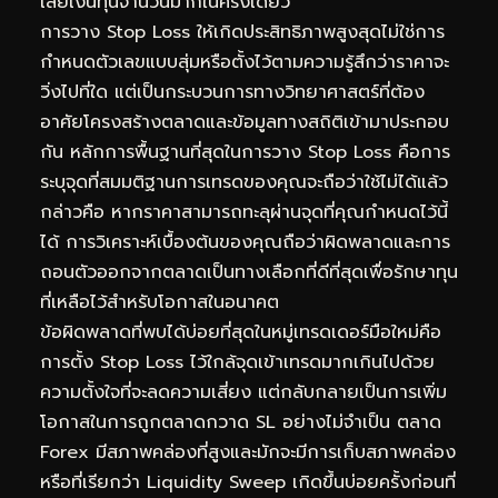
เสียเงินทุนจำนวนมากในครั้งเดียว
การวาง Stop Loss ให้เกิดประสิทธิภาพสูงสุดไม่ใช่การ
กำหนดตัวเลขแบบสุ่มหรือตั้งไว้ตามความรู้สึกว่าราคาจะ
วิ่งไปที่ใด แต่เป็นกระบวนการทางวิทยาศาสตร์ที่ต้อง
อาศัยโครงสร้างตลาดและข้อมูลทางสถิติเข้ามาประกอบ
กัน หลักการพื้นฐานที่สุดในการวาง Stop Loss คือการ
ระบุจุดที่สมมติฐานการเทรดของคุณจะถือว่าใช้ไม่ได้แล้ว
กล่าวคือ หากราคาสามารถทะลุผ่านจุดที่คุณกำหนดไว้นี้
ได้ การวิเคราะห์เบื้องต้นของคุณถือว่าผิดพลาดและการ
ถอนตัวออกจากตลาดเป็นทางเลือกที่ดีที่สุดเพื่อรักษาทุน
ที่เหลือไว้สำหรับโอกาสในอนาคต
ข้อผิดพลาดที่พบได้บ่อยที่สุดในหมู่เทรดเดอร์มือใหม่คือ
การตั้ง Stop Loss ไว้ใกล้จุดเข้าเทรดมากเกินไปด้วย
ความตั้งใจที่จะลดความเสี่ยง แต่กลับกลายเป็นการเพิ่ม
โอกาสในการถูกตลาดกวาด SL อย่างไม่จำเป็น ตลาด
Forex มีสภาพคล่องที่สูงและมักจะมีการเก็บสภาพคล่อง
หรือที่เรียกว่า Liquidity Sweep เกิดขึ้นบ่อยครั้งก่อนที่