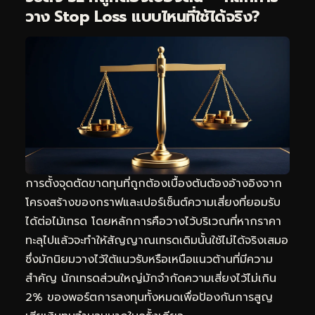
วาง Stop Loss แบบไหนที่ใช้ได้จริง?
การตั้งจุดตัดขาดทุนที่ถูกต้องเบื้องต้นต้องอ้างอิงจาก
โครงสร้างของกราฟและเปอร์เซ็นต์ความเสี่ยงที่ยอมรับ
ได้ต่อไม้เทรด โดยหลักการคือวางไว้บริเวณที่หากราคา
ทะลุไปแล้วจะทำให้สัญญาณเทรดเดิมนั้นใช้ไม่ได้จริงเสมอ
ซึ่งมักนิยมวางไว้ใต้แนวรับหรือเหนือแนวต้านที่มีความ
สำคัญ นักเทรดส่วนใหญ่มักจำกัดความเสี่ยงไว้ไม่เกิน
2% ของพอร์ตการลงทุนทั้งหมดเพื่อป้องกันการสูญ