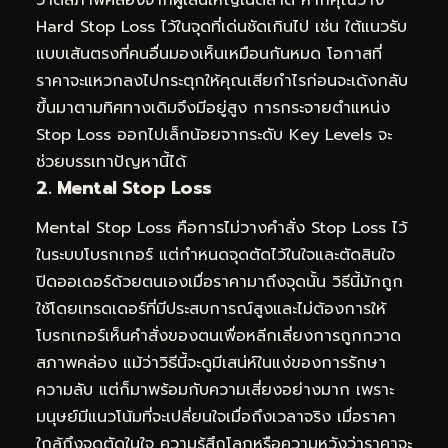
วาดสภาพคล่องจากผู้เล่นใหญ่ในตลาด หากคุณวาง
Hard Stop Loss ไว้ในจุดที่เด่นชัดเกินไป เช่น ใต้แนวรับ
แบบเส้นตรงที่คนอื่นมองเห็นเหมือนกันหมด โอกาสที่
ราคาจะแหวกลงไปกระตุกให้คุณเสียกำไรก่อนจะเด้งกลับ
ขึ้นมาตามทิศทางเดิมจึงมีอยู่สูง การกระจายตำแหน่ง
Stop Loss ออกไปเล็กน้อยจากระดับ Key Levels จะ
ช่วยบรรเทาปัญหานี้ได้
2. Mental Stop Loss
Mental Stop Loss คือการไม่วางคำสั่ง Stop Loss ไว้
ในระบบโบรกเกอร์ แต่กำหนดจุดตัดไว้ในใจและตัดสินใจ
ปิดออเดอร์ด้วยตนเองเมื่อราคามาถึงจุดนั้น วิธีนี้มักถูก
ใช้โดยเทรดเดอร์ที่มีประสบการณ์สูงและไม่ต้องการให้
โบรกเกอร์เห็นคำสั่งของตนเพื่อหลีกเลี่ยงการถูกกวาด
สภาพคล่อง แม้ว่าวิธีนี้จะดูมีเสน่ห์ในแง่ของการรักษา
ความลับ แต่ก็มาพร้อมกับความเสี่ยงอย่างมาก เพราะ
มนุษย์มีแนวโน้มที่จะเปลี่ยนใจเมื่อถึงเวลาจริง เมื่อราคา
ใกล้ถึงจุดตัดในใจ ความรู้สึกโลภหรือความหวังว่าราคาจะ