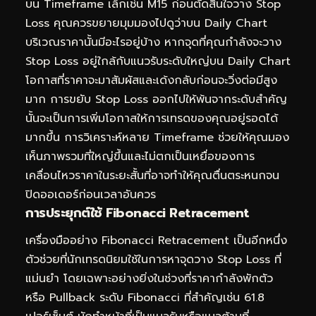
บน Timeframe เล็กเช่น M15 ก่อนตัดสินใจวาง Stop
Loss คุณควรขยายมุมมองไปดูว่าบน Daily Chart
บริเวณราคานั้นมีอะไรอยู่บ้าง หากจุดที่คุณกำลังจะวาง
Stop Loss อยู่ใกล้กับแนวรับระดับใหญ่บน Daily Chart
โอกาสที่ราคาจะมาสัมผัสและเด้งกลับก่อนจะวิ่งต่อมีสูง
มาก การขยับ Stop Loss ออกไปให้พ้นจากระดับสำคัญ
นั้นจะเป็นการเพิ่มโอกาสให้การเทรดของคุณอยู่รอดได้
มากขึ้น การวิเคราะห์หลาย Timeframe ช่วยให้คุณมอง
เห็นภาพรวมที่ใหญ่ขึ้นและไม่ตกเป็นเหยื่อของการ
เคลื่อนไหวราคาในระยะสั้นที่อาจทำให้คุณตื่นตระหนกจน
ปิดออเดอร์ก่อนเวลาอันควร
การประยุกต์ใช้ Fibonacci Retracement
เครื่องมืออย่าง Fibonacci Retracement เป็นอีกหนึ่ง
ตัวช่วยที่นักเทรดนิยมใช้ในการหาจุดวาง Stop Loss ที่
แม่นยำ โดยเฉพาะอย่างยิ่งในช่วงที่ราคากำลังพักตัว
หรือ Pullback ระดับ Fibonacci ที่สำคัญเช่น 61.8