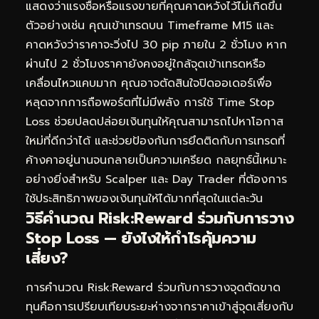
แสดงว่าแรงซื้อหรือแรงขายที่คุณคาดหวังไว้ไม่เกิดขึ้น
ตัวอย่างเช่น คุณเข้าเทรดบน Timeframe M15 และ
คาดหวังว่าราคาจะวิ่งไป 30 pip ภายใน 2 ชั่วโมง หาก
ผ่านไป 2 ชั่วโมงราคายังคงอยู่ใกล้จุดเข้าเทรดหรือ
เคลื่อนไหวแคบมาก คุณอาจตัดสินใจปิดออเดอร์เพื่อ
หลุดจากการถือพอร์ตที่ไม่มีพลัง การใช้ Time Stop
Loss ช่วยปลดปล่อยเงินทุนให้คุณสามารถไปหาโอกาส
ใหม่ที่ดีกว่าได้ และช่วยป้องกันการยึดติดกับการเทรดที่
ค้างคาอยู่นานจนกลายเป็นความเครียด กลยุทธ์นี้เหมาะ
อย่างยิ่งสำหรับ Scalper และ Day Trader ที่ต้องการ
ใช้ประสิทธิภาพของเงินทุนให้ได้มากที่สุดในแต่ละวัน
วิธีคำนวณ Risk:Reward ร่วมกับการวาง
Stop Loss — ยังไงให้กำไรคุ้มความ
เสี่ยง?
การคำนวณ Risk:Reward ร่วมกับการวางจุดตัดขาด
ทุนคือการเปรียบเทียบระยะห่างจากราคาเข้าสู่จุดเสี่ยงกับ