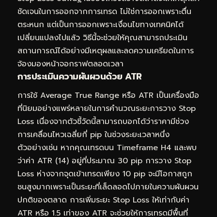
ชัดเจนในการออกจากการเทรด ไม่ใช่การออกเพราะตื่น
ตระหนก แต่เป็นการออกเพราะเงื่อนไขทางเทคนิคได้
เปลี่ยนแปลงไปแล้ว วิธีนี้จะช่วยให้คุณสามารถประเมิน
สถานการณ์ได้อย่างมีเหตุผลและลดความเครียดในการ
จ้องมองหน้าจอกราฟตลอดเวลา
การประเมินความผันผวนด้วย ATR
การใช้ Average True Range หรือ ATR เป็นเครื่องมือ
ที่นิยมอย่างแพร่หลายในการคำนวณระยะการวาง Stop
Loss เนื่องจากตัวชี้วัดนี้สามารถบอกได้ว่าราคามีช่วง
การเคลื่อนไหวเฉลี่ยกี่ pip ในช่วงระยะเวลาหนึ่ง
ตัวอย่างเช่น หากคุณเทรดบน Timeframe H4 และพบ
ว่าค่า ATR (14) อยู่ที่ประมาณ 30 pip การวาง Stop
Loss ห่างจากจุดเข้าเทรดเพียง 10 pip จะมีโอกาสถูก
ชนสูงมากเพราะเป็นระยะที่เล็ดลอดไปภายในความผันผวน
ปกติของตลาด การเพิ่มระยะ Stop Loss ให้เท่ากับค่า
ATR หรือ 1.5 เท่าของ ATR จะช่วยให้การเทรดมีพื้นที่