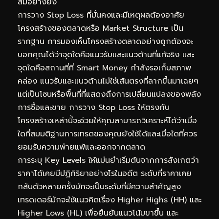
สมอย่างยิ่ง
การวาง Stop Loss ที่มั่นคงและมีเหตุผลต้องอาศัย
โครงสร้างของตลาดหรือ Market Structure เป็น
รากฐาน การมองเห็นโครงสร้างตลาดอย่างถูกต้องจะ
บอกคุณได้ว่าจุดใดคือแนวรับและแนวต้านที่แท้จริง และ
จุดใดคือสถานที่ที่ Smart Money กำลังรอเก็บสภาพ
คล่อง แนวรับและแนวต้านไม่ใช่เส้นตรงที่ลากขึ้นมาเฉยๆ
แต่เป็นโซนหรือพื้นที่ที่แสดงถึงการเปลี่ยนแปลงของพลัง
การซื้อและขาย การวาง Stop Loss ให้ตรงกับ
โครงสร้างเหล่านี้จะช่วยให้คุณสามารถวิเคราะห์ได้ว่าเมื่อ
ใดที่สมมติฐานการเทรดของคุณยังใช้ได้และเมื่อใดที่ควร
ยอมรับความพ่ายแพ้และออกจากตลาด
การระบุ Key Levels ให้แม่นยำเริ่มต้นจากการสังเกตว่า
ราคาได้เคยมีปฏิกิริยาอย่างไรในอดีต ระดับที่ราคาเคย
กลับตัวหลายครั้งมักจะเป็นระดับที่มีความสำคัญสูง
เทรดเดอร์มักจะใช้แนวคิดเรื่อง Higher Highs (HH) และ
Higher Lows (HL) เพื่อยืนยันแนวโน้มขาขึ้น และ