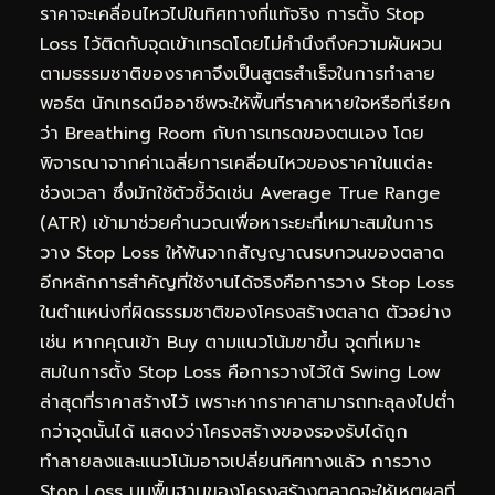
ราคาจะเคลื่อนไหวไปในทิศทางที่แท้จริง การตั้ง Stop
Loss ไว้ติดกับจุดเข้าเทรดโดยไม่คำนึงถึงความผันผวน
ตามธรรมชาติของราคาจึงเป็นสูตรสำเร็จในการทำลาย
พอร์ต นักเทรดมืออาชีพจะให้พื้นที่ราคาหายใจหรือที่เรียก
ว่า Breathing Room กับการเทรดของตนเอง โดย
พิจารณาจากค่าเฉลี่ยการเคลื่อนไหวของราคาในแต่ละ
ช่วงเวลา ซึ่งมักใช้ตัวชี้วัดเช่น Average True Range
(ATR) เข้ามาช่วยคำนวณเพื่อหาระยะที่เหมาะสมในการ
วาง Stop Loss ให้พ้นจากสัญญาณรบกวนของตลาด
อีกหลักการสำคัญที่ใช้งานได้จริงคือการวาง Stop Loss
ในตำแหน่งที่ผิดธรรมชาติของโครงสร้างตลาด ตัวอย่าง
เช่น หากคุณเข้า Buy ตามแนวโน้มขาขึ้น จุดที่เหมาะ
สมในการตั้ง Stop Loss คือการวางไว้ใต้ Swing Low
ล่าสุดที่ราคาสร้างไว้ เพราะหากราคาสามารถทะลุลงไปต่ำ
กว่าจุดนั้นได้ แสดงว่าโครงสร้างของรองรับได้ถูก
ทำลายลงและแนวโน้มอาจเปลี่ยนทิศทางแล้ว การวาง
Stop Loss บนพื้นฐานของโครงสร้างตลาดจะให้เหตุผลที่