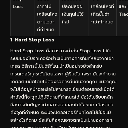
Loss
ราคาไม่
ปลดปล่อย
เคลื่อนไหวที่
และ
เคลื่อนไหว
เงินทุนไปใช้
เกิดขึ้นช้า
Tra
ตามเวลา
ใหม่
กว่ากำหนด
ที่กำหนด
1. Hard Stop Loss
Hard Stop Loss คือการวางคำสั่ง Stop Loss ไว้ใน
ระบบของโบรกเกอร์อย่างเป็นทางการทันทีหลังจากเข้า
เทรด วิธีการนี้เป็นวิธีที่แนะนำเป็นอย่างยิ่งสำหรับ
เทรดเดอร์ทุกระดับโดยเฉพาะผู้เริ่มต้น เพราะมันจะทำงาน
โดยอัตโนมัติโดยไม่ต้องรอการยืนยันจากคุณ แม้ว่าคุณ
จะไม่ได้อยู่หน้าจอหรือไม่สามารถเชื่อมต่ออินเทอร์เน็ตได้
คำสั่งนี้ก็จะถูกปฏิบัติตามที่กำหนดไว้ ข้อได้เปรียบหลัก
คือการตัดปัญหาด้านอารมณ์ออกไปทั้งหมด เมื่อราคา
ถึงจุดที่กำหนด ระบบจะปิดออเดอร์ทันทีโดยไม่มีข้อแม้
อย่างไรก็ตาม ข้อเสียคือคุณอาจตกเป็นเป้าของการก