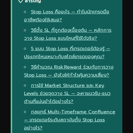
📋 สารบัญ
Stop Loss คืออะไร — ทำไมนักเทรดมือ
อาชีพต้องใช้เสมอ?
วิธีตั้ง SL ที่ถูกต้องเบื้องต้น — หลักการ
วาง Stop Loss แบบไหนที่ใช้ได้จริง?
5 แบบ Stop Loss ที่เทรดเดอร์ต้องรู้ —
ประเภทไหนเหมาะกับสไตล์เทรดของคุณ?
วิธีคำนวณ Risk:Reward ร่วมกับการวาง
Stop Loss — ยังไงให้กำไรคุ้มความเสี่ยง?
การใช้ Market Structure และ Key
Levels ช่วยจุดวาง SL — จะหาแนวรับ-แนว
ต้านที่แม่นยำได้อย่างไร?
กลยุทธ์ Multi-Timeframe Confluence
— เทรดเดอร์ระดับสถาบันตั้ง Stop Loss
อย่างไร?