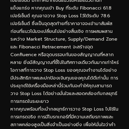
เปอร์เซ็นต์ มักทำหน้าที่เป็นแนวรับหรือแนวต้านที่
แข็งแกร่ง หากคุณเข้า Buy ที่ระดับ Fibonacci 61.8
เปอร์เซ็นต์ คุณอาจวาง Stop Loss ไว้ใต้ระดับ 78.6
เปอร์เซ็นต์ ซึ่งเป็นจุดสุดท้ายที่ราคาอาจจะเข้ามาสัมผัส
ก่อนที่แนวโน้มจะเปลี่ยนไปอย่างสิ้นเชิง การผสมผสาน
ระหว่าง Market Structure, Supply/Demand Zone
และ Fibonacci Retracement จะสร้างจุด
Confluence หรือจุดบรรจบกันของสัญญาณที่หลาก
หลาย ยิ่งมีสัญญาณที่ชี้ไปในทิศทางเดียวกันมากเท่าไหร่
โอกาสที่การวาง Stop Loss ของคุณจะทำงานได้อย่าง
มีประสิทธิภาพและปกป้องเงินทุนของคุณได้ดีเท่านั้น การ
ประยุกต์ใช้เครื่องมือเหล่านี้ร่วมกันจะทำให้คุณสามารถ
วาง Stop Loss ได้อย่างมั่นใจและสอดคล้องกับกลยุทธ์
การเทรดในระยะยาว
หากคุณพร้อมที่จะนำกลยุทธ์การวาง Stop Loss ไปใช้ใน
การเทรดจริง การมีโบรกเกอร์ที่มีความเสถียรภาพและ
สภาพคล่องสูงเป็นสิ่งจำเป็นอย่างยิ่ง เพื่อให้มั่นใจว่าคำ