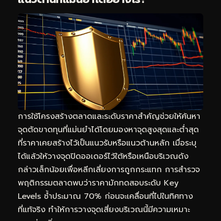
การใช้โครงสร้างตลาดและระดับราคาสำคัญช่วยให้ค้นหา
จุดตัดขาดทุนที่แม่นยำได้โดยมองหาจุดสูงสุดและต่ำสุด
ที่ราคาเคยสร้างไว้เป็นแนวรับหรือแนวต้านหลัก เมื่อระบุ
ได้แล้วให้วางจุดปิดออเดอร์ไว้ใต้หรือเหนือบริเวณดัง
กล่าวเล็กน้อยเพื่อหลีกเลี่ยงการถูกกระแทก การสำรวจ
พฤติกรรมตลาดพบว่าราคามักทดสอบระดับ Key
Levels ซ้ำประมาณ 70% ก่อนจะเคลื่อนที่ไปในทิศทาง
ที่แท้จริง ทำให้การวางจุดเสี่ยงบริเวณนี้มีความเหมาะ