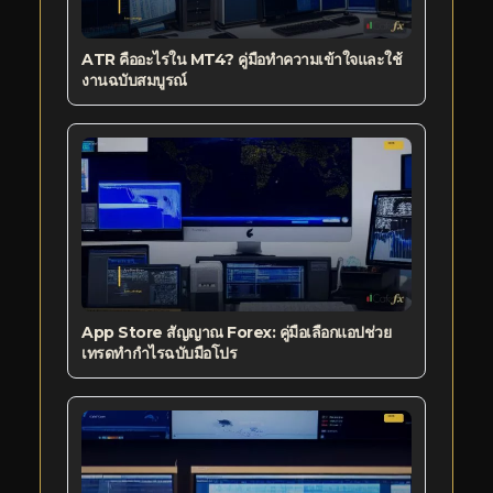
ATR คืออะไรใน MT4? คู่มือทำความเข้าใจและใช้
งานฉบับสมบูรณ์
App Store สัญญาณ Forex: คู่มือเลือกแอปช่วย
เทรดทำกำไรฉบับมือโปร