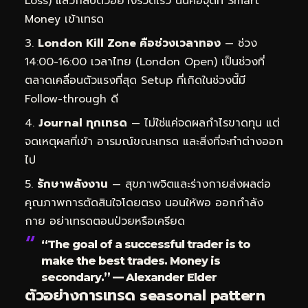
Loss) แล้วกลับตัวอย่างรวดเร็ว นั่นคือจุดที่ Smart
Money เข้าเทรด
London Kill Zone คือช่วงเวลาทอง
— ช่วง
14:00-16:00 เวลาไทย (London Open) เป็นช่วงที่
ตลาดเคลื่อนตัวแรงที่สุด Setup ที่เกิดในช่วงนี้มี
Follow-through ดี
Journal ทุกเทรด
— ไม่ใช่แค่จดผลกำไรขาดทุน แต่
จดเหตุผลที่เข้า อารมณ์ขณะเทรด และสิ่งที่จะทำต่างออก
ไป
รักษาพลังงาน
— สุขภาพจิตและร่างกายส่งผลต่อ
คุณภาพการตัดสินใจโดยตรง นอนให้พอ ออกกำลัง
กาย อย่าเทรดตอนป่วยหรือเครียด
“The goal of a successful trader is to
make the best trades. Money is
secondary.” — Alexander Elder
ตัวอย่างการเทรด seasonal pattern