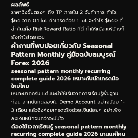
ผลลัพธ์
ราคาวิ่งขึ้นตรงๆ ถึง TP ภายใน 2 วันทำการ กำไร
$64 จาก 0.1 lot ถ้าเทรดด้วย 1 lot จะกำไร $640 ที่
สำคัญคือ Risk:Reward Ratio ที่ดี ทำให้แม้จะแพ้บ้างก็
ยังกำไรโดยรวม
คำถามที่พบบ่อยเกี่ยวกับ Seasonal
Pattern Monthly คู่มือฉบับสมบูรณ์
Forex 2026
seasonal pattern monthly recurring
complete guide 2026 เหมาะกับนักเทรดมือ
ใหม่ไหม
เหมาะมากครับ แต่แนะนำให้เริ่มจากการเรียนรู้พื้นฐาน
ก่อน จากนั้นทดลองใน Demo Account อย่างน้อย 1-
3 เดือน แล้วจึงค่อยเทรดจริงด้วยเงินน้อยๆ อย่าเพิ่ง
ลงเงินหนักจนกว่าจะมั่นใจ
ต้องใช้เวลาเรียนรู้ seasonal pattern monthly
recurring complete guide 2026 นานแค่ไหน