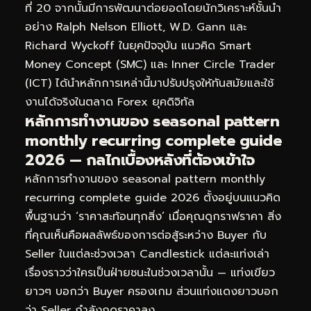
ที่ 20 จากนั้นมีการพัฒนาต่อยอดโดยนักวิเคราะห์ชั้นนำ
อย่าง Ralph Nelson Elliott, W.D. Gann และ
Richard Wyckoff ในยุคปัจจุบัน แนวคิด Smart
Money Concept (SMC) และ Inner Circle Trader
(ICT) ได้นำหลักการเหล่านี้มาปรับปรุงให้ทันสมัยและใช้
งานได้จริงในตลาด Forex ยุคดิจิทัล
หลักการทำงานของ seasonal pattern
monthly recurring complete guide
2026 — กลไกเบื้องหลังที่ต้องเข้าใจ
หลักการทำงานของ seasonal pattern monthly
recurring complete guide 2026 ตั้งอยู่บนแนวคิด
พื้นฐานว่า ‘ราคาสะท้อนทุกสิ่ง’ เมื่อคุณดูกราฟราคา สิ่ง
ที่คุณเห็นคือผลลัพธ์ของการต่อสู้ระหว่าง Buyer กับ
Seller ในแต่ละช่วงเวลา Candlestick แต่ละแท่งเล่า
เรื่องราวว่าใครเป็นฝ่ายชนะในช่วงเวลานั้น — แท่งเขียว
ยาวๆ บอกว่า Buyer ครองเกม ส่วนแท่งแดงยาวบอก
ว่า Seller กำลังกดราคาลง