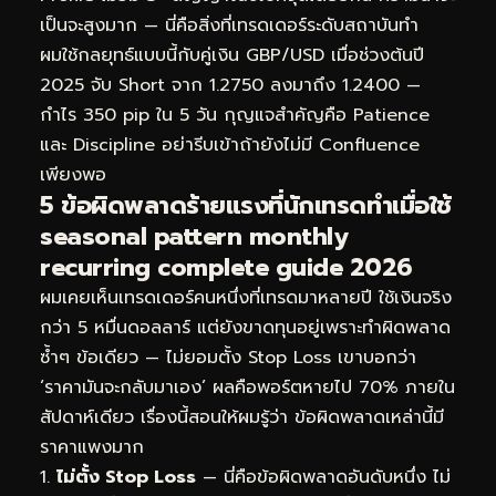
เป็นจะสูงมาก — นี่คือสิ่งที่เทรดเดอร์ระดับสถาบันทำ
ผมใช้กลยุทธ์แบบนี้กับคู่เงิน GBP/USD เมื่อช่วงต้นปี
2025 จับ Short จาก 1.2750 ลงมาถึง 1.2400 —
กำไร 350 pip ใน 5 วัน กุญแจสำคัญคือ Patience
และ Discipline อย่ารีบเข้าถ้ายังไม่มี Confluence
เพียงพอ
5 ข้อผิดพลาดร้ายแรงที่นักเทรดทำเมื่อใช้
seasonal pattern monthly
recurring complete guide 2026
ผมเคยเห็นเทรดเดอร์คนหนึ่งที่เทรดมาหลายปี ใช้เงินจริง
กว่า 5 หมื่นดอลลาร์ แต่ยังขาดทุนอยู่เพราะทำผิดพลาด
ซ้ำๆ ข้อเดียว — ไม่ยอมตั้ง Stop Loss เขาบอกว่า
‘ราคามันจะกลับมาเอง’ ผลคือพอร์ตหายไป 70% ภายใน
สัปดาห์เดียว เรื่องนี้สอนให้ผมรู้ว่า ข้อผิดพลาดเหล่านี้มี
ราคาแพงมาก
ไม่ตั้ง Stop Loss
— นี่คือข้อผิดพลาดอันดับหนึ่ง ไม่