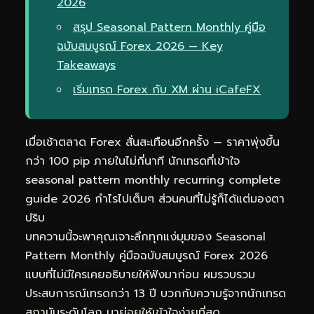
2026
สรุป Seasonal Pattern Monthly คู่มือ
ฉบับสมบูรณ์ Forex 2026 — Key
Takeaways
เริ่มเทรด Forex กับ XM ผ่าน iCafeFX
เมื่อเช้าตลาด Forex สั่นสะเทือนอีกครั้ง — ราคาพุ่งขึ้น
กว่า 100 pip ภายในไม่กี่นาที นักเทรดที่เข้าใจ
seasonal pattern monthly recurring complete
guide 2026 กำไรไปเต็มๆ ส่วนคนที่ไม่รู้ก็ได้แต่มองตา
ปริบ
บทความนี้จะพาคุณเจาะลึกทุกแง่มุมของ Seasonal
Pattern Monthly คู่มือฉบับสมบูรณ์ Forex 2026
แบบที่ไม่มีใครเคยอธิบายให้ฟังมาก่อน ผมรวบรวม
ประสบการณ์เทรดกว่า 13 ปี บวกกับความรู้จากนักเทรด
สถาบันระดับโลก มาย่อยให้เข้าใจง่ายที่สุด