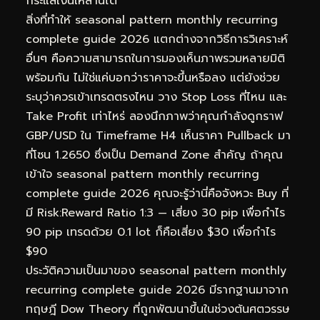
กระแสเงินเหล่านี้ได้
สิ่งที่ทำให้ seasonal pattern monthly recurring
complete guide 2026 แตกต่างจากวิธีการวิเคราะห์
อื่นๆ คือความสามารถในการมองเห็นภาพรวมหลายมิติ
พร้อมกัน ไม่ใช่แค่บอกว่าราคาจะขึ้นหรือลง แต่ยังช่วย
ระบุว่าควรเข้าเทรดตรงไหน วาง Stop Loss ที่ไหน และ
Take Profit เท่าไหร่ ลองนึกภาพว่าคุณกำลังดูกราฟ
GBP/USD ใน Timeframe H4 เห็นราคา Pullback มา
ที่โซน 1.2650 ซึ่งเป็น Demand Zone สำคัญ ถ้าคุณ
เข้าใจ seasonal pattern monthly recurring
complete guide 2026 คุณจะรู้ว่านี่คือจังหวะ Buy ที่
มี Risk:Reward Ratio 1:3 — เสี่ยง 30 pip เพื่อกำไร
90 pip เทรดด้วย 0.1 lot ก็คือเสี่ยง $30 เพื่อกำไร
$90
ประวัติความเป็นมาของ seasonal pattern monthly
recurring complete guide 2026 มีรากฐานมาจาก
ทฤษฎี Dow Theory ที่ถูกพัฒนาขึ้นในช่วงต้นศตวรรษ