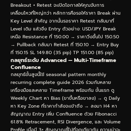
Breakout + Retest จะเปิดโอกาสให้คุณจับการ
เคลื่อนไหวที่ใหญ่กว่า หลักการคือรอให้ราคา Break ผ่าน
Key Level สำคัญ จากนั้นรอราคา Retest กลับมาที่
Level เดิม แล้วจึง Entry ตัวอย่าง: USD/JPY Break
เหนือ Resistance ที่ 150.00 → ราคาวิ่งขึ้นไป 150.50
→ Pullback กลับมา Retest ที่ 150.10 → Entry Buy
ที่ 150.15 SL 149.80 (35 pip) TP 151.00 (85 pip)
กลยุทธ์ระดับ Advanced — Multi-Timeframe
Confluence
กลยุทธ์ขั้นสูงนี้ใช้ seasonal pattern monthly
recurring complete guide 2026 ร่วมกับหลาย
เครื่องมือและหลาย Timeframe พร้อมกัน ขั้นแรก ดู
Weekly Chart หา Bias (ขาขึ้นหรือขาลง) → ดู Daily
หา Key Zone ที่ราคากำลังจะเข้าถึง → ลงมา H4 หา
สัญญาณ Entry เพิ่ม Confluence ด้วย Fibonacci
61.8% Retracement, RSI Divergence, และ Volume
Profile เมื่อมี 3+ สัญญาณชี้ไปที่จุดเดียวกัน ความน่าจะ