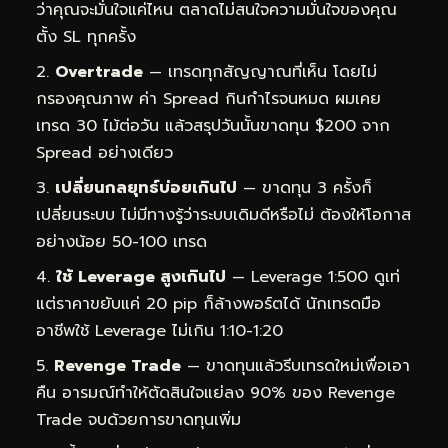
ว่าคุณจะมั่นใจแค่ไหน ตลาดไม่สนใจความมั่นใจของคุณ
ตั้ง SL ทุกครั้ง
Overtrade
— เทรดทุกสัญญาณที่เห็น โดยไม่
กรองคุณภาพ ค่า Spread กินกำไรจนหมด ผมเคย
เทรด 30 ไม้ต่อวัน แล้วสรุปวันนั้นขาดทุน $200 จาก
Spread อย่างเดียว
เปลี่ยนกลยุทธ์บ่อยเกินไป
— ขาดทุน 3 ครั้งก็
เปลี่ยนระบบ ไม่มีทางรู้ว่าระบบเดิมดีหรือไม่ ต้องให้โอกาส
อย่างน้อย 50-100 เทรด
ใช้ Leverage สูงเกินไป
— Leverage 1:500 ดูเท่
แต่ราคาขยับแค่ 20 pip ก็ล้างพอร์ตได้ นักเทรดมือ
อาชีพใช้ Leverage ไม่เกิน 1:10-1:20
Revenge Trade
— ขาดทุนแล้วรีบเทรดใหม่เพื่อเอา
คืน อารมณ์ทำให้ตัดสินใจแย่ลง 90% ของ Revenge
Trade จบด้วยการขาดทุนเพิ่ม