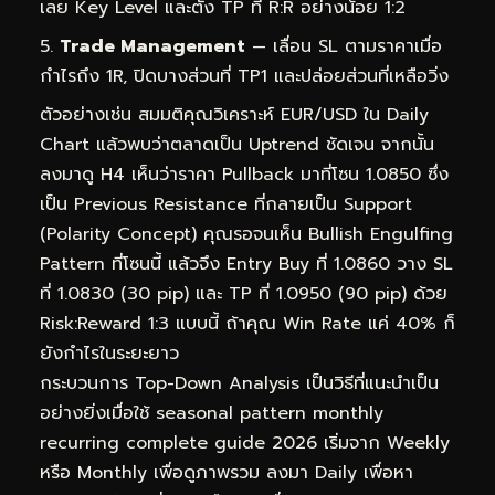
เลย Key Level และตั้ง TP ที่ R:R อย่างน้อย 1:2
Trade Management
— เลื่อน SL ตามราคาเมื่อ
กำไรถึง 1R, ปิดบางส่วนที่ TP1 และปล่อยส่วนที่เหลือวิ่ง
ตัวอย่างเช่น สมมติคุณวิเคราะห์ EUR/USD ใน Daily
Chart แล้วพบว่าตลาดเป็น Uptrend ชัดเจน จากนั้น
ลงมาดู H4 เห็นว่าราคา Pullback มาที่โซน 1.0850 ซึ่ง
เป็น Previous Resistance ที่กลายเป็น Support
(Polarity Concept) คุณรอจนเห็น Bullish Engulfing
Pattern ที่โซนนี้ แล้วจึง Entry Buy ที่ 1.0860 วาง SL
ที่ 1.0830 (30 pip) และ TP ที่ 1.0950 (90 pip) ด้วย
Risk:Reward 1:3 แบบนี้ ถ้าคุณ Win Rate แค่ 40% ก็
ยังกำไรในระยะยาว
กระบวนการ Top-Down Analysis เป็นวิธีที่แนะนำเป็น
อย่างยิ่งเมื่อใช้ seasonal pattern monthly
recurring complete guide 2026 เริ่มจาก Weekly
หรือ Monthly เพื่อดูภาพรวม ลงมา Daily เพื่อหา