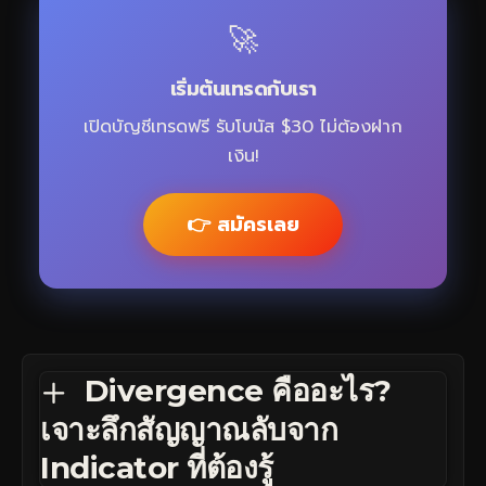
🚀
เริ่มต้นเทรดกับเรา
เปิดบัญชีเทรดฟรี รับโบนัส $30 ไม่ต้องฝาก
เงิน!
👉 สมัครเลย
Divergence คืออะไร?
เจาะลึกสัญญาณลับจาก
Indicator ที่ต้องรู้