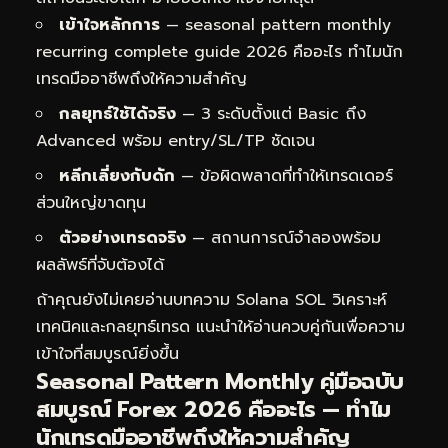
เข้าใจหลักการ
— seasonal pattern monthly
recurring complete guide 2026 คืออะไร ทำไมนัก
เทรดมืออาชีพถึงให้ความสำคัญ
กลยุทธ์ใช้ได้จริง
— 3 ระดับตั้งแต่ Basic ถึง
Advanced พร้อม entry/SL/TP ชัดเจน
หลีกเลี่ยงกับดัก
— ข้อผิดพลาดที่ทำให้เทรดเดอร์
ส่วนใหญ่ขาดทุน
ตัวอย่างเทรดจริง
— สถานการณ์จำลองพร้อม
ผลลัพธ์ที่จับต้องได้
ถ้าคุณยังไม่เคยอ่านบทความ
Solana SOL วิเคราะห์
เทคนิคและกลยุทธ์เทรด
แนะนำให้อ่านควบคู่กันเพื่อความ
เข้าใจที่สมบูรณ์ยิ่งขึ้น
Seasonal Pattern Monthly คู่มือฉบับ
สมบูรณ์ Forex 2026 คืออะไร — ทำไม
นักเทรดมืออาชีพถึงให้ความสำคัญ