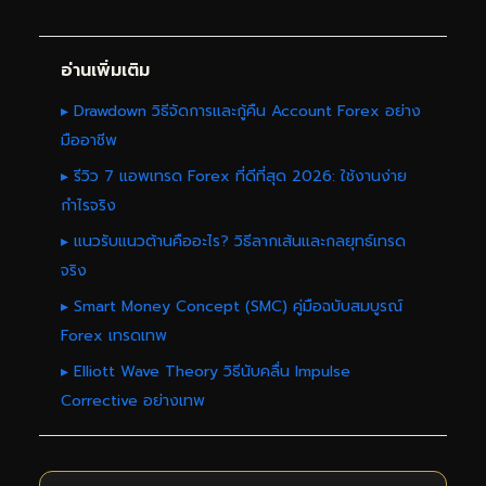
อ่านเพิ่มเติม
▸ Drawdown วิธีจัดการและกู้คืน Account Forex อย่าง
มืออาชีพ
▸ รีวิว 7 แอพเทรด Forex ที่ดีที่สุด 2026: ใช้งานง่าย
กำไรจริง
▸ แนวรับแนวต้านคืออะไร? วิธีลากเส้นและกลยุทธ์เทรด
จริง
▸ Smart Money Concept (SMC) คู่มือฉบับสมบูรณ์
Forex เทรดเทพ
▸ Elliott Wave Theory วิธีนับคลื่น Impulse
Corrective อย่างเทพ