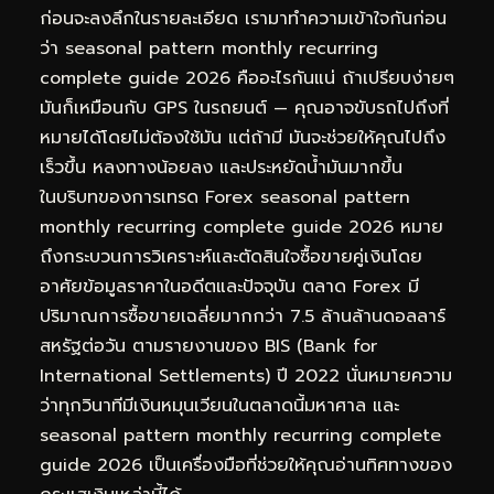
ก่อนจะลงลึกในรายละเอียด เรามาทำความเข้าใจกันก่อน
ว่า seasonal pattern monthly recurring
complete guide 2026 คืออะไรกันแน่ ถ้าเปรียบง่ายๆ
มันก็เหมือนกับ GPS ในรถยนต์ — คุณอาจขับรถไปถึงที่
หมายได้โดยไม่ต้องใช้มัน แต่ถ้ามี มันจะช่วยให้คุณไปถึง
เร็วขึ้น หลงทางน้อยลง และประหยัดน้ำมันมากขึ้น
ในบริบทของการเทรด Forex seasonal pattern
monthly recurring complete guide 2026 หมาย
ถึงกระบวนการวิเคราะห์และตัดสินใจซื้อขายคู่เงินโดย
อาศัยข้อมูลราคาในอดีตและปัจจุบัน ตลาด Forex มี
ปริมาณการซื้อขายเฉลี่ยมากกว่า 7.5 ล้านล้านดอลลาร์
สหรัฐต่อวัน ตามรายงานของ BIS (Bank for
International Settlements) ปี 2022 นั่นหมายความ
ว่าทุกวินาทีมีเงินหมุนเวียนในตลาดนี้มหาศาล และ
seasonal pattern monthly recurring complete
guide 2026 เป็นเครื่องมือที่ช่วยให้คุณอ่านทิศทางของ