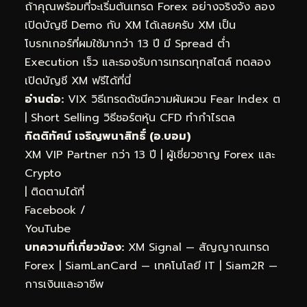
ถ้าคุณพร้อมที่จะเริ่มต้นเทรด Forex อย่างจริงจัง ลอง
เปิดบัญชี Demo กับ XM ได้เลยครับ XM เป็น
โบรกเกอร์ที่ผมใช้มากว่า 13 ปี มี Spread ต่ำ
Execution เร็ว และรองรับการเทรดทุกสไตล์
ทดลอง
เปิดบัญชี XM ฟรีได้ที่นี่
อ่านต่อ:
VIX วิธีเทรดดัชนีความผันผวน Fear Index ต
|
Short Selling วิธีชอร์ตหุ้น CFD ทำกำไรตล
กิตติทัศน์ เจริญพนาสิทธิ์ (อ.บอม)
XM VIP Partner กว่า 13 ปี | ผู้เชี่ยวชาญ Forex และ
Crypto
| ติดตามได้ที่
Facebook
/
YouTube
บทความที่เกี่ยวข้อง:
XM Signal — สัญญาณเทรด
Forex
|
SiamLanCard — เทคโนโลยี IT
|
Siam2R —
การเงินและอาชีพ