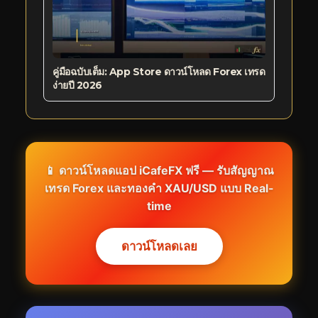
คู่มือฉบับเต็ม: App Store ดาวน์โหลด Forex เทรด
ง่ายปี 2026
📱 ดาวน์โหลดแอป iCafeFX ฟรี — รับสัญญาณ
เทรด Forex และทองคำ XAU/USD แบบ Real-
time
ดาวน์โหลดเลย