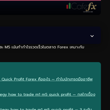
ะ M5 เน้นทำกำไรรวดเร็วในตลาด Forex เหมาะกับ
 Quick Profit Forex คืออะไร — ทำไมนักเทรดมืออาชีพ
egy how to trade m1 m5 quick profit — กลไกเบื้อง
ategy how to trade m1 m5 quick profit — 3 ระดับ