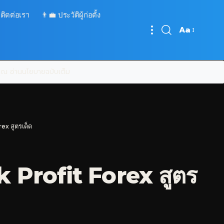
 ติดต่อเรา
👨‍💼 ประวัติผู้ก่อตั้ง
Aa
Font
Resizer
บคุณ
อ่านนโยบายฉบับเต็ม
ex สูตรเด็ด
 Profit Forex สูตร