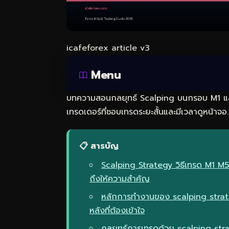
icafeforex article v3
Menu
บทความสอนกลยุทธ์ Scalping บนกรอบ M1 แล
เทรดเดอร์ที่ชอบเทรดระยะสั้นและมีเวลาดูหน้าจอ.
📋 สารบัญ
Scalping Strategy วิธีเทรด M1 M5
ถึงให้ความสำคัญ
หลักการทำงานของ scalping strat
หลังที่ต้องเข้าใจ
กลยุทธ์การเทรดด้วย scalping str