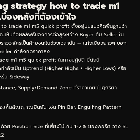
ng strategy how to trade m1
้องหลังที่ต้องเข้าใจ
 trade m1 m5 quick profit ตั้งอยู่บนแนวคิดพื้นฐานว่า
่คุณเห็นคือผลลัพธ์ของการต่อสู้ระหว่าง Buyer กับ Seller ใน
องราวว่าใครเป็นฝ่ายชนะในช่วงเวลานั้น — แท่งเขียวยาวๆ บอก
Seller กำลังกดราคาลง
de m1 m5 quick profit ในทางปฏิบัติ มีดังนี้
กำลังเป็น Uptrend (Higher Highs + Higher Lows) หรือ
หรือ Sideway
ance, Supply/Demand Zone ที่ราคาเคยมีปฏิกิริยา
จะเห็นสัญญาณยืนยัน เช่น Pin Bar, Engulfing Pattern
ด้วย Position Size ที่เสี่ยงไม่เกิน 1-2% ของพอร์ต วาง SL
:2