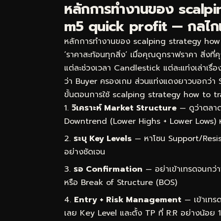
หลักการทำงานของ scalpi
m5 quick profit — กลไกเบื
หลักการทำงานของ scalping strategy how to
‘ราคาสะท้อนทุกสิ่ง’ เมื่อคุณดูกราฟราคา สิ่งที
แต่ละช่วงเวลา Candlestick แต่ละแท่งเล่าเรื่
ว่า Buyer ครองเกม ส่วนแท่งแดงยาวบอกว่า 
ขั้นตอนการใช้ scalping strategy how to tra
วิเคราะห์ Market Structure
— ดูว่าตลาด
Downtrend (Lower Highs + Lower Lows) 
ระบุ Key Levels
— หาโซน Support/Resist
อย่างชัดเจน
รอ Confirmation
— อย่าเข้าเทรดจนกว่า
หรือ Break of Structure (BOS)
Entry + Risk Management
— เข้าเทรด
เลย Key Level และตั้ง TP ที่ R:R อย่างน้อย 1