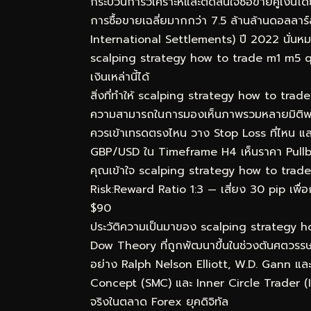
กระบวนการวิเคราะห์และตัดสินใจซื้อขายคู่เงิน
การซื้อขายเฉลี่ยมากกว่า 7.5 ล้านล้านดอลลา
International Settlements) ปี 2022 นั่นหมา
scalping strategy how to trade m1 m5 quic
เงินเหล่านี้ได้
สิ่งที่ทำให้ scalping strategy how to trade
ความสามารถในการมองเห็นภาพรวมหลายมิติพร้อมก
ควรเข้าเทรดตรงไหน วาง Stop Loss ที่ไหน แล
GBP/USD ใน Timeframe H4 เห็นราคา Pullba
คุณเข้าใจ scalping strategy how to trade m1
Risk:Reward Ratio 1:3 — เสี่ยง 30 pip เพื่อ
$90
ประวัติความเป็นมาของ scalping strategy 
Dow Theory ที่ถูกพัฒนาขึ้นในช่วงต้นศตวรรษท
อย่าง Ralph Nelson Elliott, W.D. Gann แล
Concept (SMC) และ Inner Circle Trader (ICT
จริงในตลาด Forex ยุคดิจิทัล