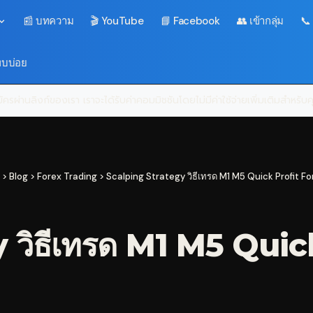
📰 บทความ
🎬 YouTube
📘 Facebook
👥 เข้ากลุ่ม
📞
พบบ่อย
ครผ่านลิงก์ของเรา เราจะได้รับค่าคอมมิชชันโดยไม่มีค่าใช้จ่ายเพิ่มเติมสำหรั
>
Blog
>
Forex Trading
>
Scalping Strategy วิธีเทรด M1 M5 Quick Profit For
 วิธีเทรด M1 M5 Quick