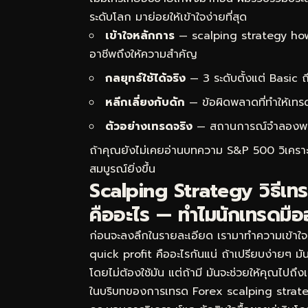
ระดับโลก มาย่อยให้เข้าใจง่ายที่สุด
เข้าใจหลักการ
— scalping strategy how 
อาชีพถึงให้ความสำคัญ
กลยุทธ์ใช้ได้จริง
— 3 ระดับตั้งแต่ Basic
หลีกเลี่ยงกับดัก
— ข้อผิดพลาดที่ทำให้เทร
ตัวอย่างเทรดจริง
— สถานการณ์จำลองพร้อม
ถ้าคุณยังไม่เคยอ่านบทความ
S&P 500 วิเคราะ
สมบูรณ์ยิ่งขึ้น
Scalping Strategy วิธีเ
คืออะไร — ทำไมนักเทรดมือ
ก่อนจะลงลึกในรายละเอียด เรามาทำความเข้าใ
quick profit คืออะไรกันแน่ ถ้าเปรียบง่ายๆ 
โดยไม่ต้องใช้มัน แต่ถ้ามี มันจะช่วยให้คุณไปถึ
ในบริบทของการเทรด Forex scalping strat