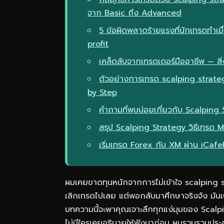
จาก Basic ถึง Advanced
5 ข้อผิดพลาดร้ายแรงที่นักเทรดทำเ
profit
เคล็ดลับจากเทรดเดอร์มืออาชีพ — สิ่ง
ตัวอย่างการเทรด scalping strate
by Step
คำถามที่พบบ่อยเกี่ยวกับ Scalping
สรุป Scalping Strategy วิธีเทรด
เริ่มเทรด Forex กับ XM ผ่าน iCaf
ผมเคยขาดทุนหนักจากการไม่เข้าใจ scalping 
เลิกเทรดไปเลย แต่พอกลับมาศึกษาจริงจัง มันเ
บทความนี้จะพาคุณเจาะลึกทุกแง่มุมของ Scalp
ไม่มีใครเคยอธิบายให้ฟังมาก่อน ผมรวบรวมประ