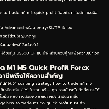
to trade m1 m5 quick profit คืออะไร ทำไมนักเทรดมือ
 ถึง Advanced พร้อม entry/SL/TP ชัดเจน
ดเดอร์ส่วนใหญ่ขาดทุน
ผลลัพธ์ที่จับต้องได้
ห์ดัชนีหุ้น US500 CF
แนะนำให้อ่านควบคู่กันเพื่อความเข้าใจที่
ทรด M1 M5 Quick Profit Forex
อาชีพถึงให้ความสำคัญ
จกันก่อนว่า scalping strategy how to trade m1 m5
มันก็เหมือนกับ GPS ในรถยนต์ — คุณอาจขับรถไปถึงที่หมายได้
งเร็วขึ้น หลงทางน้อยลง และประหยัดน้ำมันมากขึ้น
egy how to trade m1 m5 quick profit หมายถึง