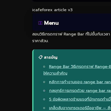
icafeforex article v3
Menu
สอนวิธีเทรดกราฟ Range Bar ที่ไม่ขึ้นกับเวลา
ราคาล้วน.
📋 สารบัญ
Range Bar วิธีเทรดกราฟ Range-Bas
ให้ความสำคัญ
หลักการทำงานของ range bar range
กลยุทธ์การเทรดด้วย range bar r
5 ข้อผิดพลาดร้ายแรงที่นักเทรดทำเ
เคล็ดลับจากเทรดเดอร์มืออาชีพ — สิ่ง