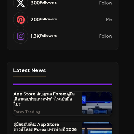
300
Follow
Followers
200
Pin
Followers
1.3K
Follow
Followers
Latest News
App Store สัญญาณ Forex: คู่มือ
เลือกแอปช่วยเทรดทำกำไรฉบับมือ
โปร
Forex Trading
คู่มือฉบับเต็ม: App Store
ดาวน์โหลด Forex เทรดง่ายปี 2026