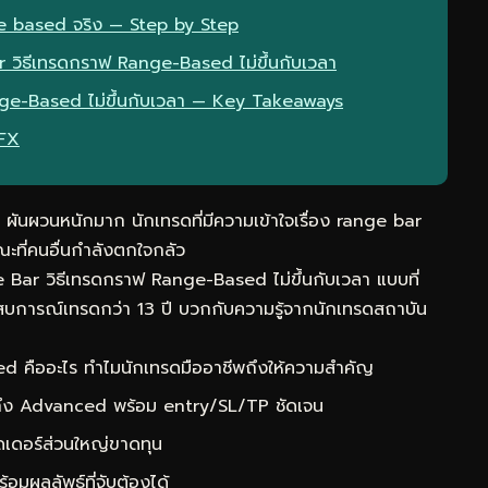
e based จริง — Step by Step
r วิธีเทรดกราฟ Range-Based ไม่ขึ้นกับเวลา
nge-Based ไม่ขึ้นกับเวลา — Key Takeaways
eFX
ผันผวนหนักมาก นักเทรดที่มีความเข้าใจเรื่อง range bar
ี่คนอื่นกำลังตกใจกลัว
 Bar วิธีเทรดกราฟ Range-Based ไม่ขึ้นกับเวลา แบบที่
สบการณ์เทรดกว่า 13 ปี บวกกับความรู้จากนักเทรดสถาบัน
 คืออะไร ทำไมนักเทรดมืออาชีพถึงให้ความสำคัญ
 ถึง Advanced พร้อม entry/SL/TP ชัดเจน
ดเดอร์ส่วนใหญ่ขาดทุน
ผลลัพธ์ที่จับต้องได้