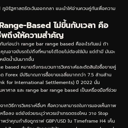
 ภูมิรัฐศาสตร์ตะวันออกกลา
แนะนำให้อ่านควบคู่กันเพื่อความ
ange-Based ไม่ขึ้นกับเวลา คือ
ีพถึงให้ความสำคัญ
กันก่อนว่า range bar range based คืออะไรกันแน่ ถ้า
ุณอาจขับรถไปถึงที่หมายได้โดยไม่ต้องใช้มัน แต่ถ้ามี มันจะ
หยัดน้ำมันมากขึ้น
based หมายถึงกระบวนการวิเคราะห์และตัดสินใจซื้อขายคู่
าด Forex มีปริมาณการซื้อขายเฉลี่ยมากกว่า 7.5 ล้านล้าน
k for International Settlements) ปี 2022 นั่น
ี้มหาศาล และ range bar range based เป็นเครื่องมือที่ช่วย
งจากวิธีการวิเคราะห์อื่นๆ คือความสามารถในการมองเห็นภาพ
้นหรือลง แต่ยังช่วยระบุว่าควรเข้าเทรดตรงไหน วาง Stop
นึกภาพว่าคุณกำลังดูกราฟ GBP/USD ใน Timeframe H4 เห็น