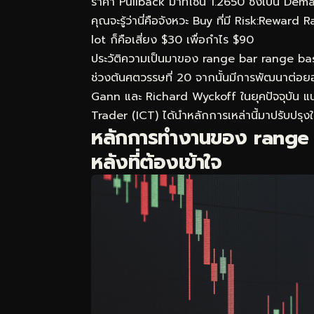
ราคา Pullback มาที่โซน 1.2650 ซึ่งเป็น D
คุณจะรู้ว่านี่คือจังหวะ Buy ที่มี Risk:Reward
lot ก็คือเสี่ยง $30 เพื่อกำไร $90
ประวัติความเป็นมาของ range bar range ba
ช่วงต้นศตวรรษที่ 20 จากนั้นมีการพัฒนาต่อยอ
Gann และ Richard Wyckoff ในยุคปัจจุบัน 
Trader (ICT) ได้นำหลักการเหล่านี้มาปรับปรุงใ
หลักการทำงานของ range 
หลังที่ต้องเข้าใจ