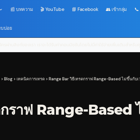
📰 บทความ
🎬 YouTube
📘 Facebook
👥 เข้ากลุ่ม
📞
พบบ่อย
ครผ่านลิงก์ของเรา เราจะได้รับค่าคอมมิชชันโดยไม่มีค่าใช้จ่ายเพิ่มเติมสำหรั
>
Blog
>
เทคนิคการเทรด
>
Range Bar วิธีเทรดกราฟ Range-Based ไม่ขึ้นกับเ
ดกราฟ Range-Based ไม่