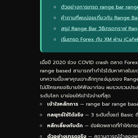
ตัวอย่างการเทรด range bar rang
คำถามที่พบบ่อยเกี่ยวกับ Range Ba
สรุป Range Bar วิธีเทรดกราฟ Ra
เริ่มเทรด Forex กับ XM ผ่าน iCaf
เมื่อปี 2020 ช่วง COVID crash ตลาด Forex 
range based สามารถทำกำไรได้มหาศาลในขณะท
บทความนี้จะพาคุณเจาะลึกทุกแง่มุมของ Range
ไม่มีใครเคยอธิบายให้ฟังมาก่อน ผมรวบรวมประ
ระดับโลก มาย่อยให้เข้าใจง่ายที่สุด
เข้าใจหลักการ
— range bar range based
กลยุทธ์ใช้ได้จริง
— 3 ระดับตั้งแต่ Basic
หลีกเลี่ยงกับดัก
— ข้อผิดพลาดที่ทำให้เทร
ตัวอย่างเทรดจริง
— สถานการณ์จำลองพร้อม