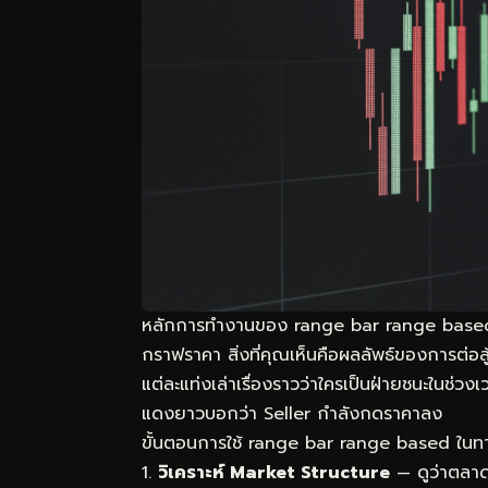
หลักการทำงานของ range bar range based ตั้ง
กราฟราคา สิ่งที่คุณเห็นคือผลลัพธ์ของการต่อส
แต่ละแท่งเล่าเรื่องราวว่าใครเป็นฝ่ายชนะในช่
แดงยาวบอกว่า Seller กำลังกดราคาลง
ขั้นตอนการใช้ range bar range based ในทางปฏ
วิเคราะห์ Market Structure
— ดูว่าตลาด