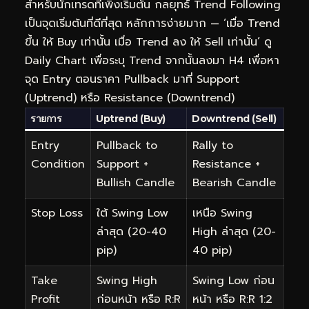
สำหรับนักเทรดที่เพิ่งเริ่มต้น กลยุทธ์ Trend Following
เป็นจุดเริ่มต้นที่ดีที่สุด หลักการง่ายมาก — ‘เมื่อ Trend
ขึ้น ให้ Buy เท่านั้น เมื่อ Trend ลง ให้ Sell เท่านั้น’ ดู
Daily Chart เพื่อระบุ Trend จากนั้นลงมา H4 เพื่อหา
จุด Entry ตอนราคา Pullback มาที่ Support
(Uptrend) หรือ Resistance (Downtrend)
รายการ
Uptrend (Buy)
Downtrend (Sell)
Entry
Pullback to
Rally to
Condition
Support +
Resistance +
Bullish Candle
Bearish Candle
Stop Loss
ใต้ Swing Low
เหนือ Swing
ล่าสุด (20-40
High ล่าสุด (20-
pip)
40 pip)
Take
Swing High
Swing Low ก่อน
Profit
ก่อนหน้า หรือ R:R
หน้า หรือ R:R 1:2