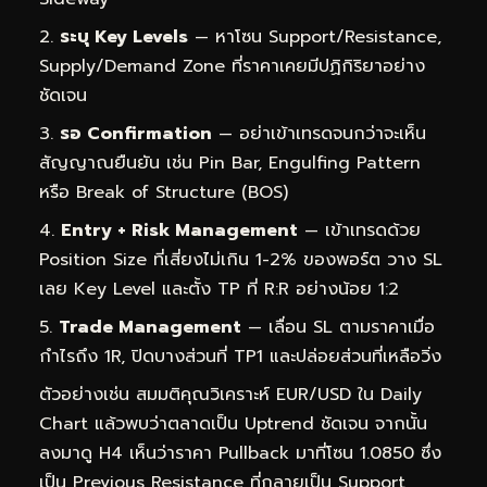
ระบุ Key Levels
— หาโซน Support/Resistance,
Supply/Demand Zone ที่ราคาเคยมีปฏิกิริยาอย่าง
ชัดเจน
รอ Confirmation
— อย่าเข้าเทรดจนกว่าจะเห็น
สัญญาณยืนยัน เช่น Pin Bar, Engulfing Pattern
หรือ Break of Structure (BOS)
Entry + Risk Management
— เข้าเทรดด้วย
Position Size ที่เสี่ยงไม่เกิน 1-2% ของพอร์ต วาง SL
เลย Key Level และตั้ง TP ที่ R:R อย่างน้อย 1:2
Trade Management
— เลื่อน SL ตามราคาเมื่อ
กำไรถึง 1R, ปิดบางส่วนที่ TP1 และปล่อยส่วนที่เหลือวิ่ง
ตัวอย่างเช่น สมมติคุณวิเคราะห์ EUR/USD ใน Daily
Chart แล้วพบว่าตลาดเป็น Uptrend ชัดเจน จากนั้น
ลงมาดู H4 เห็นว่าราคา Pullback มาที่โซน 1.0850 ซึ่ง
เป็น Previous Resistance ที่กลายเป็น Support