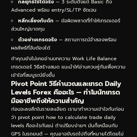
กลยุทธ์ใช้ได้จริง
— 3 ระดับตั้งแต่ Basic ถึง
Advanced พร้อม entry/SL/TP ชัดเจน
หลีกเลี่ยงกับดัก
— ข้อผิดพลาดที่ทำให้เทรดเดอร์
ส่วนใหญ่ขาดทุน
ตัวอย่างเทรดจริง
— สถานการณ์จำลองพร้อม
ผลลัพธ์ที่จับต้องได้
ถ้าคุณยังไม่เคยอ่านบทความ
Work Life Balance
เทรดเดอร์ วิธีสร้างสมด
แนะนำให้อ่านควบคู่กันเพื่อความ
เข้าใจที่สมบูรณ์ยิ่งขึ้น
Pivot Point วิธีคำนวณและเทรด Daily
Levels Forex คืออะไร — ทำไมนักเทรด
มืออาชีพถึงให้ความสำคัญ
ก่อนจะลงลึกในรายละเอียด เรามาทำความเข้าใจกันก่อน
ว่า pivot point how to calculate trade daily
levels คืออะไรกันแน่ ถ้าเปรียบง่ายๆ มันก็เหมือนกับ
GPS ในรถยนต์ — คุณอาจขับรถไปถึงที่หมายได้โดยไม่