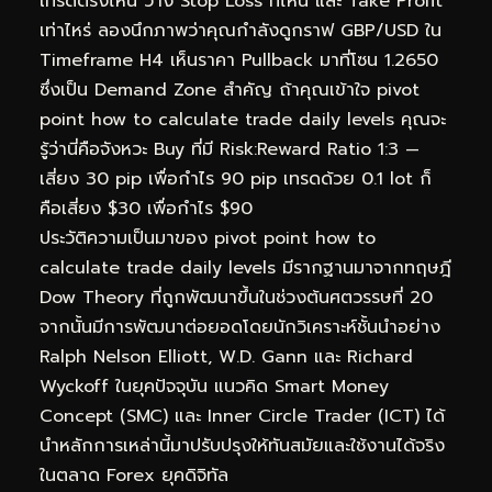
เทรดตรงไหน วาง Stop Loss ที่ไหน และ Take Profit
เท่าไหร่ ลองนึกภาพว่าคุณกำลังดูกราฟ GBP/USD ใน
Timeframe H4 เห็นราคา Pullback มาที่โซน 1.2650
ซึ่งเป็น Demand Zone สำคัญ ถ้าคุณเข้าใจ pivot
point how to calculate trade daily levels คุณจะ
รู้ว่านี่คือจังหวะ Buy ที่มี Risk:Reward Ratio 1:3 —
เสี่ยง 30 pip เพื่อกำไร 90 pip เทรดด้วย 0.1 lot ก็
คือเสี่ยง $30 เพื่อกำไร $90
ประวัติความเป็นมาของ pivot point how to
calculate trade daily levels มีรากฐานมาจากทฤษฎี
Dow Theory ที่ถูกพัฒนาขึ้นในช่วงต้นศตวรรษที่ 20
จากนั้นมีการพัฒนาต่อยอดโดยนักวิเคราะห์ชั้นนำอย่าง
Ralph Nelson Elliott, W.D. Gann และ Richard
Wyckoff ในยุคปัจจุบัน แนวคิด Smart Money
Concept (SMC) และ Inner Circle Trader (ICT) ได้
นำหลักการเหล่านี้มาปรับปรุงให้ทันสมัยและใช้งานได้จริง
ในตลาด Forex ยุคดิจิทัล