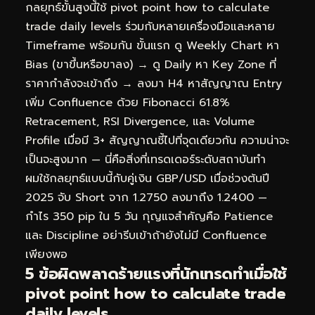
กลยุทธ์ขั้นสูงนี้ใช้ pivot point how to calculate
trade daily levels ร่วมกับหลายเครื่องมือและหลาย
Timeframe พร้อมกัน ขั้นแรก ดู Weekly Chart หา
Bias (ขาขึ้นหรือขาลง) → ดู Daily หา Key Zone ที่
ราคากำลังจะเข้าถึง → ลงมา H4 หาสัญญาณ Entry
เพิ่ม Confluence ด้วย Fibonacci 61.8%
Retracement, RSI Divergence, และ Volume
Profile เมื่อมี 3+ สัญญาณชี้ไปที่จุดเดียวกัน ความน่าจะ
เป็นจะสูงมาก — นี่คือสิ่งที่เทรดเดอร์ระดับสถาบันทำ
ผมใช้กลยุทธ์แบบนี้กับคู่เงิน GBP/USD เมื่อช่วงต้นปี
2025 จับ Short จาก 1.2750 ลงมาถึง 1.2400 —
กำไร 350 pip ใน 5 วัน กุญแจสำคัญคือ Patience
และ Discipline อย่ารีบเข้าถ้ายังไม่มี Confluence
เพียงพอ
5 ข้อผิดพลาดร้ายแรงที่นักเทรดทำเมื่อใช้
pivot point how to calculate trade
daily levels