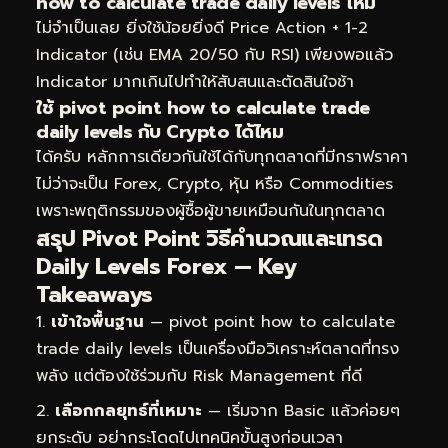
how to calculate trade daily levels ไหม
ไม่จำเป็นเลย ยิ่งใช้น้อยยิ่งดี Price Action + 1-2
Indicator (เช่น EMA 20/50 กับ RSI) เพียงพอแล้ว
Indicator มากเกินไปทำให้สับสนและตัดสินใจช้า
ใช้ pivot point how to calculate trade
daily levels กับ Crypto ได้ไหม
ได้ครับ หลักการเดียวกันใช้ได้กับทุกตลาดที่มีกราฟราคา
ไม่ว่าจะเป็น Forex, Crypto, หุ้น หรือ Commodities
เพราะพฤติกรรมของผู้ซื้อผู้ขายเหมือนกันในทุกตลาด
สรุป Pivot Point วิธีคำนวณและเทรด
Daily Levels Forex — Key
Takeaways
เข้าใจพื้นฐาน
— pivot point how to calculate
trade daily levels เป็นเครื่องมือวิเคราะห์ตลาดที่ทรง
พลัง แต่ต้องใช้ร่วมกับ Risk Management ที่ดี
เลือกกลยุทธ์ที่เหมาะ
— เริ่มจาก Basic แล้วค่อยๆ
ยกระดับ อย่ากระโดดไปเทคนิคขั้นสูงก่อนเวลา