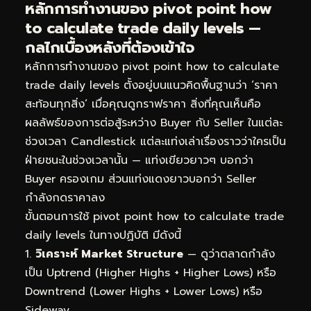
หลักการทำงานของ pivot point how
to calculate trade daily levels —
กลไกเบื้องหลังที่ต้องเข้าใจ
หลักการทำงานของ pivot point how to calculate
trade daily levels ตั้งอยู่บนแนวคิดพื้นฐานว่า ‘ราคา
สะท้อนทุกสิ่ง’ เมื่อคุณดูกราฟราคา สิ่งที่คุณเห็นคือ
ผลลัพธ์ของการต่อสู้ระหว่าง Buyer กับ Seller ในแต่ละ
ช่วงเวลา Candlestick แต่ละแท่งเล่าเรื่องราวว่าใครเป็น
ฝ่ายชนะในช่วงเวลานั้น — แท่งเขียวยาวๆ บอกว่า
Buyer ครองเกม ส่วนแท่งแดงยาวบอกว่า Seller
กำลังกดราคาลง
ขั้นตอนการใช้ pivot point how to calculate trade
daily levels ในทางปฏิบัติ มีดังนี้
วิเคราะห์ Market Structure
— ดูว่าตลาดกำลัง
เป็น Uptrend (Higher Highs + Higher Lows) หรือ
Downtrend (Lower Highs + Lower Lows) หรือ
Sideway