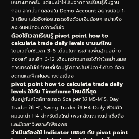
เหมาะมากครับ แต่แนะนำให้เริ่มจากการเรียนรู้พื้นฐาน
ก่อน จากนั้นทดลองใน Demo Account อย่างน้อย 1-
3 เดือน แล้วจึงค่อยเทรดจริงด้วยเงินน้อยๆ อย่าเพิ่ง
ลงเงินหนักจนกว่าจะมั่นใจ
ต้องใช้เวลาเรียนรู้ pivot point how to
calculate trade daily levels นานแค่ไหน
โดยเฉลี่ยใช้เวลา 3-6 เดือนในการเข้าใจพื้นฐานอย่าง
ถ่องแท้ และอีก 6-12 เดือนกว่าจะเทรดได้กำไรสม่ำเสมอ
การเทรดไม่ใช่ทักษะที่เรียนรู้ได้ภายในสัปดาห์เดียว ต้อง
อดทนและฝึกฝนอย่างต่อเนื่อง
pivot point how to calculate trade daily
levels ใช้กับ Timeframe ไหนดีที่สุด
ขึ้นอยู่กับสไตล์การเทรด Scalper ใช้ M5-M15, Day
Trader ใช้ H1, Swing Trader ใช้ H4-Daily ส่วนตัว
ผมแนะนำ H4 สำหรับมือใหม่ เพราะสัญญาณน่าเชื่อถือ
และมีเวลาวิเคราะห์เพียงพอ
จำเป็นต้องใช้ Indicator เยอะๆ กับ pivot point