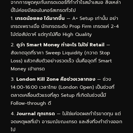
จากการพูดคุยกับเทรดเดอร์ที่ทำกำไรสม่ำเสมอ สิ่งเหล่า
นี้ไม่ค่อยมีสอนในคอร์สเทรดทั่วไป
เทรดน้อยลง ได้มากขึ้น
— A+ Setup เท่านั้น อย่า
เทรดเพราะเบื่อ นักเทรดระดับ Prop Firm เทรดแค่ 2-4
ไม้ต่อสัปดาห์ แต่ทุกไม้คือ High Quality
ดูว่า Smart Money ทำอะไร ไม่ใช่ Retail
—
สังเกตจุดที่ราคา Sweep Liquidity (กวาด Stop
Loss) แล้วกลับตัวอย่างรวดเร็ว นั่นคือจุดที่ Smart
Money เข้าเทรด
London Kill Zone คือช่วงเวลาทอง
— ช่วง
14:00-16:00 เวลาไทย (London Open) เป็นช่วงที่
ตลาดเคลื่อนตัวแรงที่สุด Setup ที่เกิดในช่วงนี้มี
Follow-through ดี
Journal ทุกเทรด
— ไม่ใช่แค่จดผลกำไรขาดทุน แต่
จดเหตุผลที่เข้า อารมณ์ขณะเทรด และสิ่งที่จะทำต่างออก
ไป