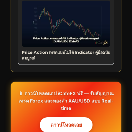
Price Action เทรดแบบไม่ใช้ Indicator คู่มือฉบับ
สมบูรณ์
📱 ดาวน์โหลดแอป iCafeFX ฟรี — รับสัญญาณ
เทรด Forex และทองคำ XAU/USD แบบ Real-
time
ดาวน์โหลดเลย