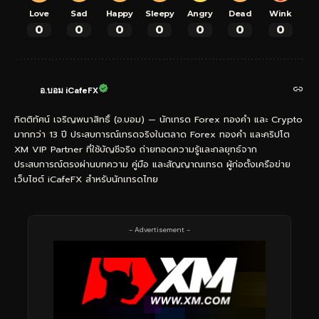
Love
Sad
Happy
Sleepy
Angry
Dead
Wink
0
0
0
0
0
0
0
อ.บอม iCafeFX
กิตติทัศน์ เจริญพนาสิทธิ์ (อ.บอม) — นักเทรด Forex ทองคำ และ Crypto
มากกว่า 13 ปี ประสบการณ์เทรดจริงในตลาด Forex ทองคำ และคริปโต
XM VIP Partner ที่ใช้บัญชีจริง ถ่ายทอดความรู้และกลยุทธ์จาก
ประสบการณ์ตรงผ่านบทความ คู่มือ และสัญญาณเทรด ผู้ก่อตั้งเครือข่าย
เว็บไซต์ iCafeFX สำหรับนักเทรดไทย
- Advertisement -