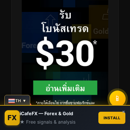
📱
TH ▼
Contact us
×
iCafeFX — Forex & Gold
FX
INSTALL
★ Free signals & analysis
Open
chaty