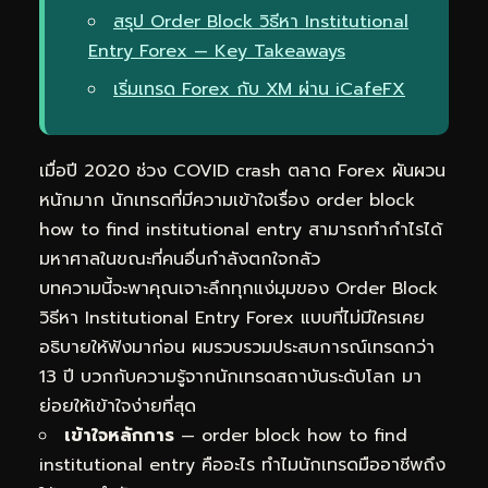
สรุป Order Block วิธีหา Institutional
Entry Forex — Key Takeaways
เริ่มเทรด Forex กับ XM ผ่าน iCafeFX
เมื่อปี 2020 ช่วง COVID crash ตลาด Forex ผันผวน
หนักมาก นักเทรดที่มีความเข้าใจเรื่อง order block
how to find institutional entry สามารถทำกำไรได้
มหาศาลในขณะที่คนอื่นกำลังตกใจกลัว
บทความนี้จะพาคุณเจาะลึกทุกแง่มุมของ Order Block
วิธีหา Institutional Entry Forex แบบที่ไม่มีใครเคย
อธิบายให้ฟังมาก่อน ผมรวบรวมประสบการณ์เทรดกว่า
13 ปี บวกกับความรู้จากนักเทรดสถาบันระดับโลก มา
ย่อยให้เข้าใจง่ายที่สุด
เข้าใจหลักการ
— order block how to find
institutional entry คืออะไร ทำไมนักเทรดมืออาชีพถึง