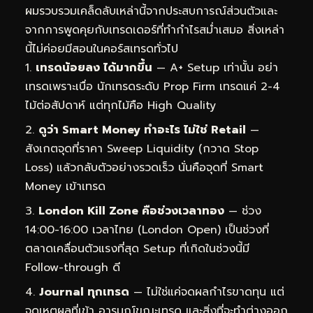
ผมรวบรวมเคล็ดลับเหล่านี้จากประสบการณ์ส่วนตัวและ
จากการพูดคุยกับเทรดเดอร์ที่ทำกำไรสม่ำเสมอ สิ่งเหล่า
นี้ไม่ค่อยมีสอนในคอร์สเทรดทั่วไป
เทรดน้อยลง ได้มากขึ้น
— A+ Setup เท่านั้น อย่า
เทรดเพราะเบื่อ นักเทรดระดับ Prop Firm เทรดแค่ 2-4
ไม้ต่อสัปดาห์ แต่ทุกไม้คือ High Quality
ดูว่า Smart Money ทำอะไร ไม่ใช่ Retail
—
สังเกตจุดที่ราคา Sweep Liquidity (กวาด Stop
Loss) แล้วกลับตัวอย่างรวดเร็ว นั่นคือจุดที่ Smart
Money เข้าเทรด
London Kill Zone คือช่วงเวลาทอง
— ช่วง
14:00-16:00 เวลาไทย (London Open) เป็นช่วงที่
ตลาดเคลื่อนตัวแรงที่สุด Setup ที่เกิดในช่วงนี้มี
Follow-through ดี
Journal ทุกเทรด
— ไม่ใช่แค่จดผลกำไรขาดทุน แต่
จดเหตุผลที่เข้า อารมณ์ขณะเทรด และสิ่งที่จะทำต่างออก