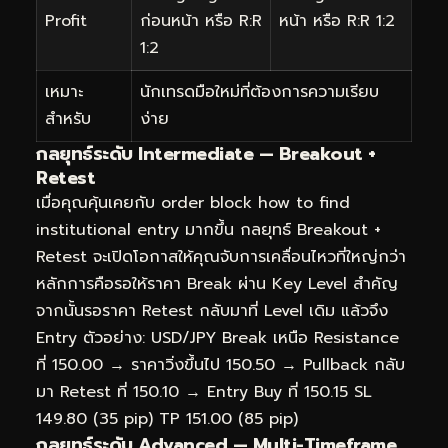
Profit
ก่อนหน้า หรือ R:R
หน้า หรือ R:R 1:2
1:2
เหมาะ
นักเทรดมือใหม่ที่ต้องการความเรียบ
สำหรับ
ง่าย
กลยุทธ์ระดับ Intermediate — Breakout +
Retest
เมื่อคุณคุ้นเคยกับ order block how to find
institutional entry มากขึ้น กลยุทธ์ Breakout +
Retest จะเปิดโอกาสให้คุณจับการเคลื่อนไหวที่ใหญ่กว่า
หลักการคือรอให้ราคา Break ผ่าน Key Level สำคัญ
จากนั้นรอราคา Retest กลับมาที่ Level เดิม แล้วจึง
Entry ตัวอย่าง: USD/JPY Break เหนือ Resistance
ที่ 150.00 → ราคาวิ่งขึ้นไป 150.50 → Pullback กลับ
มา Retest ที่ 150.10 → Entry Buy ที่ 150.15 SL
149.80 (35 pip) TP 151.00 (85 pip)
กลยุทธ์ระดับ Advanced — Multi-Timeframe