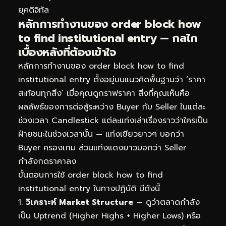
ยุคดิจิทัล
หลักการทำงานของ order block how
to find institutional entry — กลไก
เบื้องหลังที่ต้องเข้าใจ
หลักการทำงานของ order block how to find
institutional entry ตั้งอยู่บนแนวคิดพื้นฐานว่า ‘ราคา
สะท้อนทุกสิ่ง’ เมื่อคุณดูกราฟราคา สิ่งที่คุณเห็นคือ
ผลลัพธ์ของการต่อสู้ระหว่าง Buyer กับ Seller ในแต่ละ
ช่วงเวลา Candlestick แต่ละแท่งเล่าเรื่องราวว่าใครเป็น
ฝ่ายชนะในช่วงเวลานั้น — แท่งเขียวยาวๆ บอกว่า
Buyer ครองเกม ส่วนแท่งแดงยาวบอกว่า Seller
กำลังกดราคาลง
ขั้นตอนการใช้ order block how to find
institutional entry ในทางปฏิบัติ มีดังนี้
วิเคราะห์ Market Structure
— ดูว่าตลาดกำลัง
เป็น Uptrend (Higher Highs + Higher Lows) หรือ