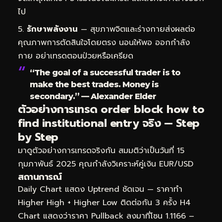
ไป
รักษาพลังงาน
— สุขภาพจิตและร่างกายส่งผลต่อ
คุณภาพการตัดสินใจโดยตรง นอนให้พอ ออกกำลัง
กาย อย่าเทรดตอนป่วยหรือเครียด
“The goal of a successful trader is to
make the best trades. Money is
secondary.” — Alexander Elder
ตัวอย่างการเทรด order block how to
find institutional entry จริง — Step
by Step
มาดูตัวอย่างการเทรดจริงกัน สมมติว่าเป็นวันที่ 15
กุมภาพันธ์ 2025 คุณกำลังวิเคราะห์คู่เงิน EUR/USD
สถานการณ์
Daily Chart แสดง Uptrend ชัดเจน — ราคาทำ
Higher High + Higher Low ติดต่อกัน 3 ครั้ง H4
Chart แสดงว่าราคา Pullback ลงมาที่โซน 1.1166 –