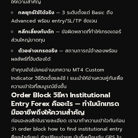
ให้ความสำคัญ
กลยุทธ์ใช้ได้จริง
— 3 ระดับตั้งแต่ Basic ถึง
Advanced พร้อม entry/SL/TP ชัดเจน
หลีกเลี่ยงกับดัก
— ข้อผิดพลาดที่ทำให้เทรดเดอร์
ส่วนใหญ่ขาดทุน
ตัวอย่างเทรดจริง
— สถานการณ์จำลองพร้อม
ผลลัพธ์ที่จับต้องได้
ถ้าคุณยังไม่เคยอ่านบทความ
MT4 Custom
Indicator วิธีติดตั้งและใช้ I
แนะนำให้อ่านควบคู่กันเพื่อ
ความเข้าใจที่สมบูรณ์ยิ่งขึ้น
Order Block วิธีหา Institutional
Entry Forex คืออะไร — ทำไมนักเทรด
มืออาชีพถึงให้ความสำคัญ
ก่อนจะลงลึกในรายละเอียด เรามาทำความเข้าใจกันก่อน
ว่า order block how to find institutional entry
คืออะไรกันแน่ ถ้าเปรียบง่ายๆ มันก็เหมือนกับ GPS ใน