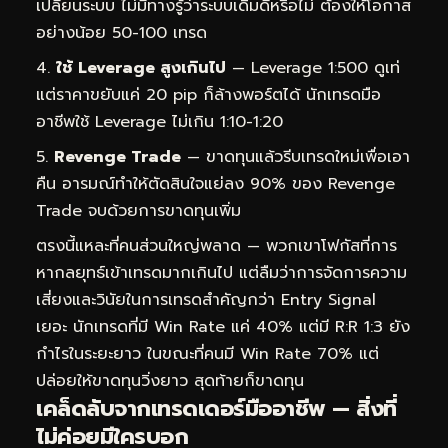
เปลี่ยนระบบ ไม่มีทางรู้ว่าระบบเดิมดีหรือไม่ ต้องให้โอกาส
อย่างน้อย 50-100 เทรด
ใช้ Leverage สูงเกินไป
— Leverage 1:500 ดูเท่
แต่ราคาขยับแค่ 20 pip ก็ล้างพอร์ตได้ นักเทรดมือ
อาชีพใช้ Leverage ไม่เกิน 1:10-1:20
Revenge Trade
— ขาดทุนแล้วรีบเทรดใหม่เพื่อเอา
คืน อารมณ์ทำให้ตัดสินใจแย่ลง 90% ของ Revenge
Trade จบด้วยการขาดทุนเพิ่ม
ตรงนี้แหละที่คนส่วนใหญ่พลาด — พวกเขาโฟกัสที่การ
หากลยุทธ์เข้าเทรดมากเกินไป แต่ลืมว่าการจัดการความ
เสี่ยงและวินัยในการเทรดสำคัญกว่า Entry Signal
เยอะ นักเทรดที่มี Win Rate แค่ 40% แต่มี R:R 1:3 ยัง
กำไรในระยะยาว ในขณะที่คนมี Win Rate 70% แต่
ปล่อยให้ขาดทุนวิ่งยาว สุดท้ายก็ขาดทุน
เคล็ดลับจากเทรดเดอร์มืออาชีพ — สิ่งที่
ไม่ค่อยมีใครบอก