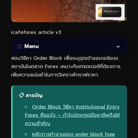
icafeforex article v3
Menu
สอนวิธีหา Order Block เพื่อระบุจุดเข้าออเดอร์แบบ
สถาบันในตลาด Forex เหมาะกับเทรดเดอร์ที่ต้องการ
เพิ่มความแม่นยำในการวิเคราะห์กราฟราคา.
📋 สารบัญ
Order Block วิธีหา Institutional Entry
Forex คืออะไร — ทำไมนักเทรดมืออาชีพถึงให้
ความสำคัญ
หลักการทำงานของ order block how