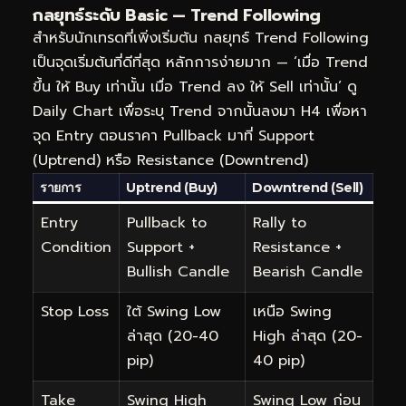
กลยุทธ์ระดับ Basic — Trend Following
สำหรับนักเทรดที่เพิ่งเริ่มต้น กลยุทธ์ Trend Following
เป็นจุดเริ่มต้นที่ดีที่สุด หลักการง่ายมาก — ‘เมื่อ Trend
ขึ้น ให้ Buy เท่านั้น เมื่อ Trend ลง ให้ Sell เท่านั้น’ ดู
Daily Chart เพื่อระบุ Trend จากนั้นลงมา H4 เพื่อหา
จุด Entry ตอนราคา Pullback มาที่ Support
(Uptrend) หรือ Resistance (Downtrend)
รายการ
Uptrend (Buy)
Downtrend (Sell)
Entry
Pullback to
Rally to
Condition
Support +
Resistance +
Bullish Candle
Bearish Candle
Stop Loss
ใต้ Swing Low
เหนือ Swing
ล่าสุด (20-40
High ล่าสุด (20-
pip)
40 pip)
Take
Swing High
Swing Low ก่อน