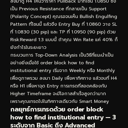
ลงมาดู H4 เห็นว่าราคา Pullback มาที่โซน 1.0850 ซึ่ง
เป็น Previous Resistance ที่กลายเป็น Support
(Polarity Concept) คุณรอจนเห็น Bullish Engulfing
Pattern ที่โซนนี้ แล้วจึง Entry Buy ที่ 1.0860 วาง SL
ที่ 1.0830 (30 pip) และ TP ที่ 1.0950 (90 pip) ด้วย
Risk:Reward 1:3 แบบนี้ ถ้าคุณ Win Rate แค่ 40% ก็
ยังกำไรในระยะยาว
กระบวนการ Top-Down Analysis เป็นวิธีที่แนะนำเป็น
อย่างยิ่งเมื่อใช้ order block how to find
institutional entry เริ่มจาก Weekly หรือ Monthly
เพื่อดูภาพรวม ลงมา Daily เพื่อหาทิศทาง แล้วจบที่ H4
หรือ H1 เพื่อหาจุด Entry การเทรดที่สอดคล้องกับ
Higher Timeframe จะมีโอกาสสำเร็จสูงกว่ามาก
เพราะคุณเทรดไปในทิศทางเดียวกับ Smart Money
กลยุทธ์การเทรดด้วย order block
how to find institutional entry — 3
ระดับจาก Basic ถึง Advanced