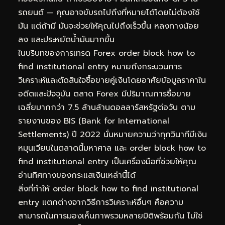
รถยนต์ — คุณอาจขับรถไปถึงที่หมายได้โดยไม่ต้องใช้
มัน แต่ถ้ามี มันจะช่วยให้คุณไปถึงเร็วขึ้น หลงทางน้อย
ลง และประหยัดน้ำมันมากขึ้น
ในบริบทของการเทรด Forex order block how to
find institutional entry หมายถึงกระบวนการ
วิเคราะห์และตัดสินใจซื้อขายคู่เงินโดยอาศัยข้อมูลราคาใน
อดีตและปัจจุบัน ตลาด Forex มีปริมาณการซื้อขาย
เฉลี่ยมากกว่า 7.5 ล้านล้านดอลลาร์สหรัฐต่อวัน ตาม
รายงานของ BIS (Bank for International
Settlements) ปี 2022 นั่นหมายความว่าทุกวินาทีมีเงิน
หมุนเวียนในตลาดนี้มหาศาล และ order block how to
find institutional entry เป็นเครื่องมือที่ช่วยให้คุณ
อ่านทิศทางของกระแสเงินเหล่านี้ได้
สิ่งที่ทำให้ order block how to find institutional
entry แตกต่างจากวิธีการวิเคราะห์อื่นๆ คือความ
สามารถในการมองเห็นภาพรวมหลายมิติพร้อมกัน ไม่ใช่