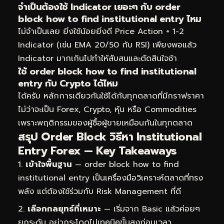
จำเป็นต้องใช้ Indicator เยอะๆ กับ order
block how to find institutional entry ไหม
ไม่จำเป็นเลย ยิ่งใช้น้อยยิ่งดี Price Action + 1-2
Indicator (เช่น EMA 20/50 กับ RSI) เพียงพอแล้ว
Indicator มากเกินไปทำให้สับสนและตัดสินใจช้า
ใช้ order block how to find institutional
entry กับ Crypto ได้ไหม
ได้ครับ หลักการเดียวกันใช้ได้กับทุกตลาดที่มีกราฟราคา
ไม่ว่าจะเป็น Forex, Crypto, หุ้น หรือ Commodities
เพราะพฤติกรรมของผู้ซื้อผู้ขายเหมือนกันในทุกตลาด
สรุป Order Block วิธีหา Institutional
Entry Forex — Key Takeaways
เข้าใจพื้นฐาน
— order block how to find
institutional entry เป็นเครื่องมือวิเคราะห์ตลาดที่ทรง
พลัง แต่ต้องใช้ร่วมกับ Risk Management ที่ดี
เลือกกลยุทธ์ที่เหมาะ
— เริ่มจาก Basic แล้วค่อยๆ
ยกระดับ อย่ากระโดดไปเทคนิคขั้นสูงก่อนเวลา