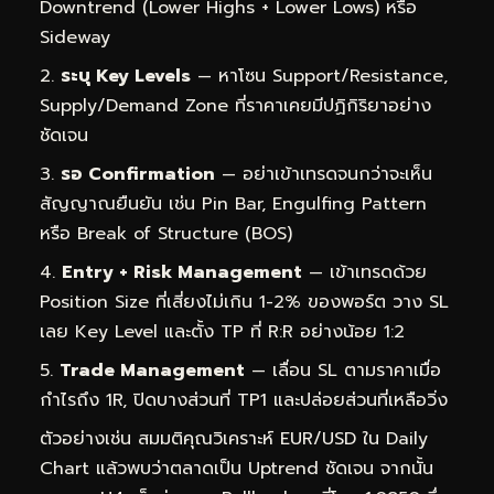
Downtrend (Lower Highs + Lower Lows) หรือ
Sideway
ระบุ Key Levels
— หาโซน Support/Resistance,
Supply/Demand Zone ที่ราคาเคยมีปฏิกิริยาอย่าง
ชัดเจน
รอ Confirmation
— อย่าเข้าเทรดจนกว่าจะเห็น
สัญญาณยืนยัน เช่น Pin Bar, Engulfing Pattern
หรือ Break of Structure (BOS)
Entry + Risk Management
— เข้าเทรดด้วย
Position Size ที่เสี่ยงไม่เกิน 1-2% ของพอร์ต วาง SL
เลย Key Level และตั้ง TP ที่ R:R อย่างน้อย 1:2
Trade Management
— เลื่อน SL ตามราคาเมื่อ
กำไรถึง 1R, ปิดบางส่วนที่ TP1 และปล่อยส่วนที่เหลือวิ่ง
ตัวอย่างเช่น สมมติคุณวิเคราะห์ EUR/USD ใน Daily
Chart แล้วพบว่าตลาดเป็น Uptrend ชัดเจน จากนั้น