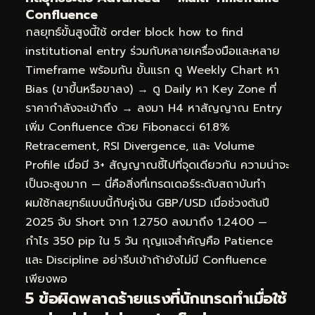
Confluence
กลยุทธ์ขั้นสูงนี้ใช้ order block how to find
institutional entry ร่วมกับหลายเครื่องมือและหลาย
Timeframe พร้อมกัน ขั้นแรก ดู Weekly Chart หา
Bias (ขาขึ้นหรือขาลง) → ดู Daily หา Key Zone ที่
ราคากำลังจะเข้าถึง → ลงมา H4 หาสัญญาณ Entry
เพิ่ม Confluence ด้วย Fibonacci 61.8%
Retracement, RSI Divergence, และ Volume
Profile เมื่อมี 3+ สัญญาณชี้ไปที่จุดเดียวกัน ความน่าจะ
เป็นจะสูงมาก — นี่คือสิ่งที่เทรดเดอร์ระดับสถาบันทำ
ผมใช้กลยุทธ์แบบนี้กับคู่เงิน GBP/USD เมื่อช่วงต้นปี
2025 จับ Short จาก 1.2750 ลงมาถึง 1.2400 —
กำไร 350 pip ใน 5 วัน กุญแจสำคัญคือ Patience
และ Discipline อย่ารีบเข้าถ้ายังไม่มี Confluence
เพียงพอ
5 ข้อผิดพลาดร้ายแรงที่นักเทรดทำเมื่อใช้