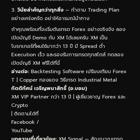
วินัยสำคัญกว่าทุกสิ่ง
— ทำตาม Trading Plan
อย่างเคร่งครัด อย่าให้อารมณ์นำทาง
ถ้าคุณพร้อมที่จะเริ่มต้นเทรด Forex อย่างจริงจัง ลอง
เปิดบัญชี Demo กับ XM ได้เลยครับ XM เป็น
โบรกเกอร์ที่ผมใช้มากว่า 13 ปี มี Spread ต่ำ
Execution เร็ว และรองรับการเทรดทุกสไตล์
ทดลอง
เปิดบัญชี XM ฟรีได้ที่นี่
อ่านต่อ:
Backtesting Software เปรียบเทียบ Forex
T
|
Copper ทองแดง วิธีเทรด Industrial Metal
กิตติทัศน์ เจริญพนาสิทธิ์ (อ.บอม)
XM VIP Partner กว่า 13 ปี | ผู้เชี่ยวชาญ Forex และ
Crypto
| ติดตามได้ที่
Facebook
/
YouTube
บทความที่เกี่ยวข้อง:
XM Signal — สัญญาณเทรด