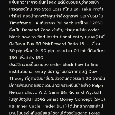
แค่บอกว่าราคาจะขึ้นหรือลง แต่ยังช่วยระบุว่าควรเข้า
เทรดตรงไหน วาง Stop Loss ที่ไหน และ Take Profit
เท่าไหร่ ลองนึกภาพว่าคุณกำลังดูกราฟ GBP/USD ใน
Timeframe H4 เห็นราคา Pullback มาที่โซน 1.2650
ซึ่งเป็น Demand Zone สำคัญ ถ้าคุณเข้าใจ order
block how to find institutional entry คุณจะรู้ว่านี่
คือจังหวะ Buy ที่มี Risk:Reward Ratio 1:3 — เสี่ยง
30 pip เพื่อกำไร 90 pip เทรดด้วย 0.1 lot ก็คือเสี่ยง
$30 เพื่อกำไร $90
ประวัติความเป็นมาของ order block how to find
institutional entry มีรากฐานมาจากทฤษฎี Dow
Theory ที่ถูกพัฒนาขึ้นในช่วงต้นศตวรรษที่ 20 จากนั้น
มีการพัฒนาต่อยอดโดยนักวิเคราะห์ชั้นนำอย่าง Ralph
Nelson Elliott, W.D. Gann และ Richard Wyckoff
ในยุคปัจจุบัน แนวคิด Smart Money Concept (SMC)
และ Inner Circle Trader (ICT) ได้นำหลักการเหล่านี้
มาปรับปรุงให้ทันสมัยและใช้งานได้จริงในตลาด Forex