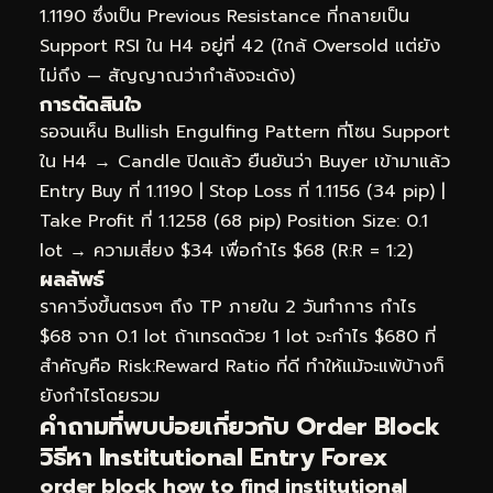
1.1190 ซึ่งเป็น Previous Resistance ที่กลายเป็น
Support RSI ใน H4 อยู่ที่ 42 (ใกล้ Oversold แต่ยัง
ไม่ถึง — สัญญาณว่ากำลังจะเด้ง)
การตัดสินใจ
รอจนเห็น Bullish Engulfing Pattern ที่โซน Support
ใน H4 → Candle ปิดแล้ว ยืนยันว่า Buyer เข้ามาแล้ว
Entry Buy ที่ 1.1190 | Stop Loss ที่ 1.1156 (34 pip) |
Take Profit ที่ 1.1258 (68 pip) Position Size: 0.1
lot → ความเสี่ยง $34 เพื่อกำไร $68 (R:R = 1:2)
ผลลัพธ์
ราคาวิ่งขึ้นตรงๆ ถึง TP ภายใน 2 วันทำการ กำไร
$68 จาก 0.1 lot ถ้าเทรดด้วย 1 lot จะกำไร $680 ที่
สำคัญคือ Risk:Reward Ratio ที่ดี ทำให้แม้จะแพ้บ้างก็
ยังกำไรโดยรวม
คำถามที่พบบ่อยเกี่ยวกับ Order Block
วิธีหา Institutional Entry Forex
order block how to find institutional