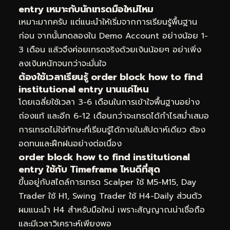
entry เหมาะกับนักเทรดมือใหม่ไหม
เหมาะมากครับ แต่แนะนำให้เริ่มจากการเรียนรู้พื้นฐาน
ก่อน จากนั้นทดลองใน Demo Account อย่างน้อย 1-
3 เดือน แล้วจึงค่อยเทรดจริงด้วยเงินน้อยๆ อย่าเพิ่ง
ลงเงินหนักจนกว่าจะมั่นใจ
ต้องใช้เวลาเรียนรู้ order block how to find
institutional entry นานแค่ไหน
โดยเฉลี่ยใช้เวลา 3-6 เดือนในการเข้าใจพื้นฐานอย่าง
ถ่องแท้ และอีก 6-12 เดือนกว่าจะเทรดได้กำไรสม่ำเสมอ
การเทรดไม่ใช่ทักษะที่เรียนรู้ได้ภายในสัปดาห์เดียว ต้อง
อดทนและฝึกฝนอย่างต่อเนื่อง
order block how to find institutional
entry ใช้กับ Timeframe ไหนดีที่สุด
ขึ้นอยู่กับสไตล์การเทรด Scalper ใช้ M5-M15, Day
Trader ใช้ H1, Swing Trader ใช้ H4-Daily ส่วนตัว
ผมแนะนำ H4 สำหรับมือใหม่ เพราะสัญญาณน่าเชื่อถือ
และมีเวลาวิเคราะห์เพียงพอ