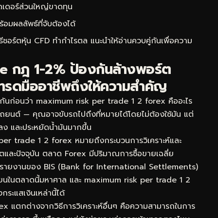
ดเดอร์ส่วนใหญ่ขาดทุน
ผลลัพธ์ที่จับต้องได้
ิธีชอร์ตหุ้น CFD ทำกำไรตล
แนะนำให้อ่านควบคู่กันเพื่อความ
 กฎ 1-2% ป้องกันล้างพอร์ต
ทรดมืออาชีพถึงให้ความสำคัญ
กันก่อนว่า maximum risk per trade 1 2 forex คืออะไร
รถยนต์ — คุณอาจขับรถไปถึงที่หมายได้โดยไม่ต้องใช้มัน แต่
ยลง และประหยัดน้ำมันมากขึ้น
r trade 1 2 forex หมายถึงกระบวนการวิเคราะห์และ
ดีตและปัจจุบัน ตลาด Forex มีปริมาณการซื้อขายเฉลี่ย
ามรายงานของ BIS (Bank for International Settlements)
นเวียนในตลาดนี้มหาศาล และ maximum risk per trade 1 2
กระแสเงินเหล่านี้ได้
rex แตกต่างจากวิธีการวิเคราะห์อื่นๆ คือความสามารถในการ