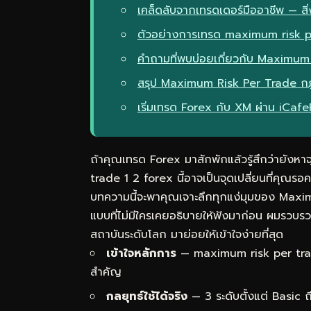
เคล็ดลับจากเทรดเดอร์มืออาชีพ — สิ่ง
ตัวอย่างการเทรด maximum risk p
คำถามที่พบบ่อยเกี่ยวกับ Maximum
สรุป Maximum Risk Per Trade ก
เริ่มเทรด Forex กับ XM ผ่าน iCaf
ถ้าคุณเทรด Forex มาสักพักแล้วรู้สึกว่ายังหา
trade 1 2 forex นี้อาจเป็นจุดเปลี่ยนที่คุณรอ
บทความนี้จะพาคุณเจาะลึกทุกแง่มุมของ Max
แบบที่ไม่มีใครเคยอธิบายให้ฟังมาก่อน ผมรวบ
สถาบันระดับโลก มาย่อยให้เข้าใจง่ายที่สุด
เข้าใจหลักการ
— maximum risk per trade
สำคัญ
กลยุทธ์ใช้ได้จริง
— 3 ระดับตั้งแต่ Basic