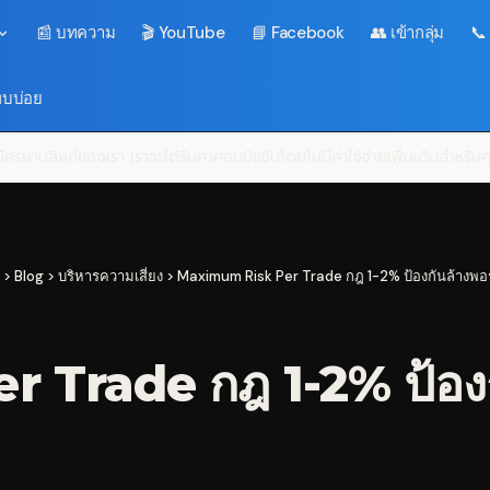
📰 บทความ
🎬 YouTube
📘 Facebook
👥 เข้ากลุ่ม
📞
พบบ่อย
ครผ่านลิงก์ของเรา เราจะได้รับค่าคอมมิชชันโดยไม่มีค่าใช้จ่ายเพิ่มเติมสำหรั
>
Blog
>
บริหารความเสี่ยง
>
Maximum Risk Per Trade กฎ 1-2% ป้องกันล้างพอ
Trade กฎ 1-2% ป้องก