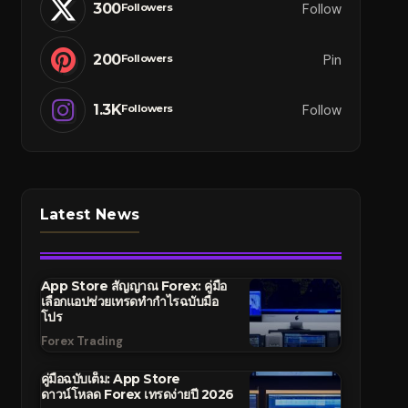
300
Follow
Followers
200
Pin
Followers
1.3K
Follow
Followers
Latest News
App Store สัญญาณ Forex: คู่มือ
เลือกแอปช่วยเทรดทำกำไรฉบับมือ
โปร
Forex Trading
คู่มือฉบับเต็ม: App Store
ดาวน์โหลด Forex เทรดง่ายปี 2026