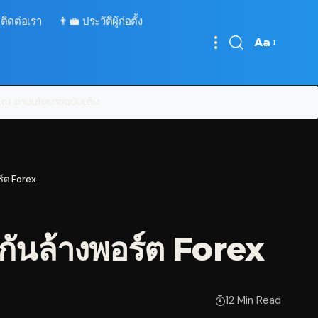
 ติดต่อเรา
👨‍💼 ประวัติผู้ก่อตั้ง
Aa
Font
Resizer
บคุณ
อ่านนโยบายฉบับเต็ม
ร์ต Forex
ันล้างพอร์ต Forex
12 Min Read