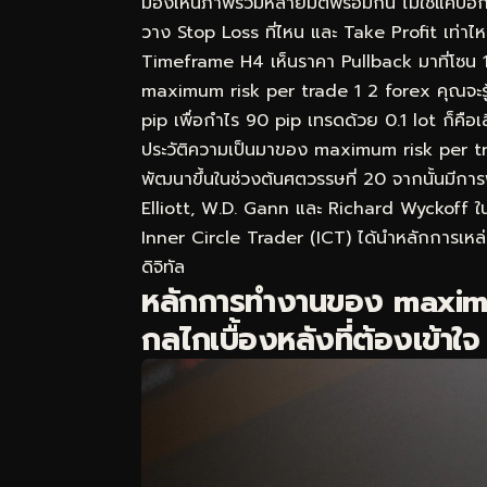
มองเห็นภาพรวมหลายมิติพร้อมกัน ไม่ใช่แค่บอกว
วาง Stop Loss ที่ไหน และ Take Profit เท่
Timeframe H4 เห็นราคา Pullback มาที่โซน 
maximum risk per trade 1 2 forex คุณจะรู้ว่
pip เพื่อกำไร 90 pip เทรดด้วย 0.1 lot ก็คือเ
ประวัติความเป็นมาของ maximum risk per t
พัฒนาขึ้นในช่วงต้นศตวรรษที่ 20 จากนั้นมีกา
Elliott, W.D. Gann และ Richard Wyckoff 
Inner Circle Trader (ICT) ได้นำหลักการเหล่า
ดิจิทัล
หลักการทำงานของ maximu
กลไกเบื้องหลังที่ต้องเข้าใจ