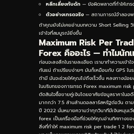
หลีกเลี่ยงกับดัก
— ข้อผิดพลาดที่ทำให้เทร
ตัวอย่างเทรดจริง
— สถานการณ์จำลองพร้อม
ถ้าคุณยังไม่เคยอ่านบทความ
Short Selling ว
เข้าใจที่สมบูรณ์ยิ่งขึ้น
Maximum Risk Per Trade
Forex คืออะไร — ทำไมนักเ
ก่อนจะลงลึกในรายละเอียด เรามาทำความเข้าใจ
กันแน่ ถ้าเปรียบง่ายๆ มันก็เหมือนกับ GPS ใน
ถ้ามี มันจะช่วยให้คุณไปถึงเร็วขึ้น หลงทางน้อ
ในบริบทของการเทรด Forex maximum risk pe
ตัดสินใจซื้อขายคู่เงินโดยอาศัยข้อมูลราคาในอ
มากกว่า 7.5 ล้านล้านดอลลาร์สหรัฐต่อวัน ต
ปี 2022 นั่นหมายความว่าทุกวินาทีมีเงินหมุ
forex เป็นเครื่องมือที่ช่วยให้คุณอ่านทิศทางของ
สิ่งที่ทำให้ maximum risk per trade 1 2 fo