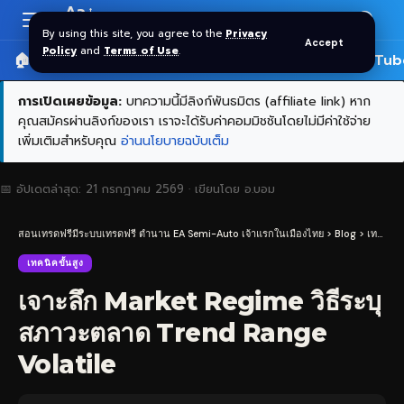
Aa
Font
By using this site, you agree to the
Privacy
Accept
Resizer
Policy
and
Terms of Use
.
🏠 หน้าแรก
ราคาทอง SPDR
📰 บทความ
🎬 YouTub
การเปิดเผยข้อมูล:
บทความนี้มีลิงก์พันธมิตร (affiliate link) หาก
คุณสมัครผ่านลิงก์ของเรา เราจะได้รับค่าคอมมิชชันโดยไม่มีค่าใช้จ่าย
เพิ่มเติมสำหรับคุณ
อ่านนโยบายฉบับเต็ม
📅 อัปเดตล่าสุด:
21 กรกฎาคม 2569
· เขียนโดย
อ.บอม
สอนเทรดฟรีมีระบบเทรดฟรี ตำนาน EA Semi-Auto เจ้าแรกในเมืองไทย
>
Blog
>
เทคนิคขั้นสูง
เทคนิคขั้นสูง
เจาะลึก Market Regime วิธีระบุ
สภาวะตลาด Trend Range
Volatile