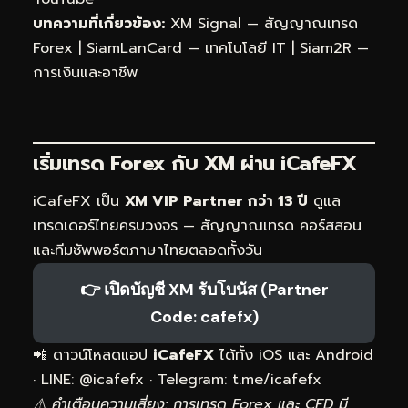
บทความที่เกี่ยวข้อง:
XM Signal — สัญญาณเทรด
Forex
|
SiamLanCard — เทคโนโลยี IT
|
Siam2R —
การเงินและอาชีพ
เริ่มเทรด Forex กับ XM ผ่าน
iCafeFX
iCafeFX เป็น
XM VIP Partner กว่า 13 ปี
ดูแล
เทรดเดอร์ไทยครบวงจร — สัญญาณเทรด คอร์สสอน
และทีมซัพพอร์ตภาษาไทยตลอดทั้งวัน
👉 เปิดบัญชี XM รับโบนัส (Partner
Code: cafefx)
📲 ดาวน์โหลดแอป
iCafeFX
ได้ทั้ง iOS และ Android
· LINE: @icafefx · Telegram:
t.me/icafefx
⚠️ คำเตือนความเสี่ยง: การเทรด Forex และ CFD มี