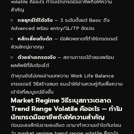
volatile คืออะไร ทำไมนักเทรดมืออาชีพถึงให้ความ
สำคัญ
กลยุทธ์ใช้ได้จริง
— 3 ระดับตั้งแต่ Basic ถึง
Advanced พร้อม entry/SL/TP ชัดเจน
หลีกเลี่ยงกับดัก
— ข้อผิดพลาดที่ทำให้เทรดเดอร์
ส่วนใหญ่ขาดทุน
ตัวอย่างเทรดจริง
— สถานการณ์จำลองพร้อม
ผลลัพธ์ที่จับต้องได้
ถ้าคุณยังไม่เคยอ่านบทความ
Work Life Balance
เทรดเดอร์ วิธีสร้างสมด
แนะนำให้อ่านควบคู่กันเพื่อความ
เข้าใจที่สมบูรณ์ยิ่งขึ้น
Market Regime วิธีระบุสภาวะตลาด
Trend Range Volatile คืออะไร — ทำไม
นักเทรดมืออาชีพถึงให้ความสำคัญ
ก่อนจะลงลึกในรายละเอียด เรามาทำความเข้าใจกันก่อน
ว่า market regime trend range volatile คืออะไร