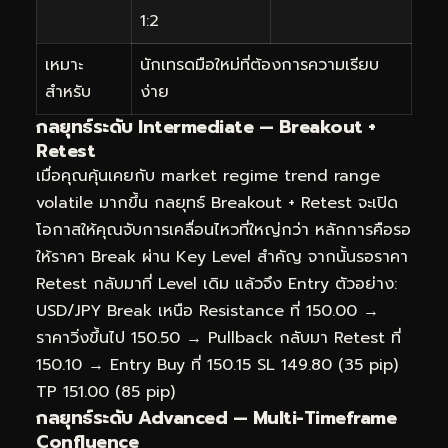
1:2
เหมาะ
นักเทรดมือใหม่ที่ต้องการความเรียบ
สำหรับ
ง่าย
กลยุทธ์ระดับ Intermediate — Breakout +
Retest
เมื่อคุณคุ้นเคยกับ market regime trend range
volatile มากขึ้น กลยุทธ์ Breakout + Retest จะเปิด
โอกาสให้คุณจับการเคลื่อนไหวที่ใหญ่กว่า หลักการคือรอ
ให้ราคา Break ผ่าน Key Level สำคัญ จากนั้นรอราคา
Retest กลับมาที่ Level เดิม แล้วจึง Entry ตัวอย่าง:
USD/JPY Break เหนือ Resistance ที่ 150.00 →
ราคาวิ่งขึ้นไป 150.50 → Pullback กลับมา Retest ที่
150.10 → Entry Buy ที่ 150.15 SL 149.80 (35 pip)
TP 151.00 (85 pip)
กลยุทธ์ระดับ Advanced — Multi-Timeframe
Confluence