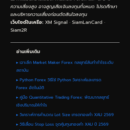
ความเสี่ยงสูง อาจสูญเสียเงินลงทุนทั้งหมด โปรดศึกษา
และบริหารความเสี่ยงก่อนตัดสินใจลงทุน
เว็บไซต์ในเครือ:
XM Signal
·
SiamLanCard
·
Siam2R
อ่านเพิ่มเติม
▸ เจาะลึก Market Maker Forex กลยุทธ์ลับทำกำไรระดับ
สถาบัน
▸ Python Forex วิธีใช้ Python วิเคราะห์และเทรด
Forex อัตโนมัติ
▸ คู่มือ Quantitative Trading Forex: พัฒนากลยุทธ์
เชิงปริมาณให้กำไร
▸ วิเคราะห์การคำนวณ Lot Size เทรดทองคำ XAU 2569
▸ วิธีเลื่อน Stop Loss จุดคุ้มทุนทองคำ XAU ปี 2569