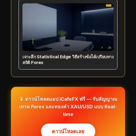
เจาะลึก Statistical Edge วิธีสร้างข้อได้เปรียบทาง
สถิติ Forex
📱 ดาวน์โหลดแอป iCafeFX ฟรี — รับสัญญาณ
เทรด Forex และทองคำ XAU/USD แบบ Real-
time
ดาวน์โหลดเลย