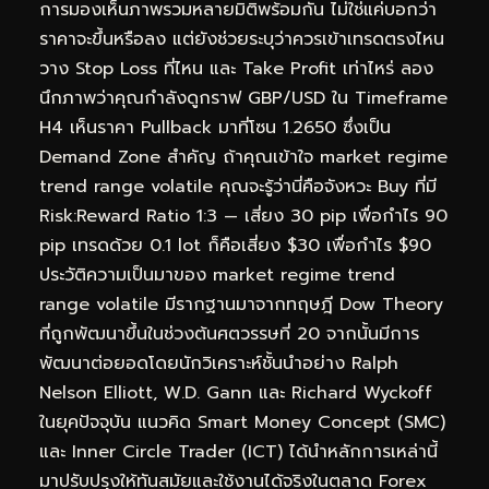
การมองเห็นภาพรวมหลายมิติพร้อมกัน ไม่ใช่แค่บอกว่า
ราคาจะขึ้นหรือลง แต่ยังช่วยระบุว่าควรเข้าเทรดตรงไหน
วาง Stop Loss ที่ไหน และ Take Profit เท่าไหร่ ลอง
นึกภาพว่าคุณกำลังดูกราฟ GBP/USD ใน Timeframe
H4 เห็นราคา Pullback มาที่โซน 1.2650 ซึ่งเป็น
Demand Zone สำคัญ ถ้าคุณเข้าใจ market regime
trend range volatile คุณจะรู้ว่านี่คือจังหวะ Buy ที่มี
Risk:Reward Ratio 1:3 — เสี่ยง 30 pip เพื่อกำไร 90
pip เทรดด้วย 0.1 lot ก็คือเสี่ยง $30 เพื่อกำไร $90
ประวัติความเป็นมาของ market regime trend
range volatile มีรากฐานมาจากทฤษฎี Dow Theory
ที่ถูกพัฒนาขึ้นในช่วงต้นศตวรรษที่ 20 จากนั้นมีการ
พัฒนาต่อยอดโดยนักวิเคราะห์ชั้นนำอย่าง Ralph
Nelson Elliott, W.D. Gann และ Richard Wyckoff
ในยุคปัจจุบัน แนวคิด Smart Money Concept (SMC)
และ Inner Circle Trader (ICT) ได้นำหลักการเหล่านี้
มาปรับปรุงให้ทันสมัยและใช้งานได้จริงในตลาด Forex