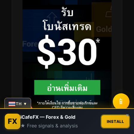
📱
TH ▼
Contact us
×
iCafeFX — Forex & Gold
FX
INSTALL
★ Free signals & analysis
Open
chaty