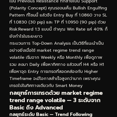
เป็น Previous Resistance ที่กลายเป็น Support
(Polarity Concept) คุณรอจนเห็น Bullish Engulfing
Pattern ที่โซนนี้ แล้วจึง Entry Buy ที่ 1.0860 วาง SL
ที่ 1.0830 (30 pip) และ TP ที่ 1.0950 (90 pip) ด้วย
Risk:Reward 1:3 แบบนี้ ถ้าคุณ Win Rate แค่ 40% ก็
ยังกำไรในระยะยาว
กระบวนการ Top-Down Analysis เป็นวิธีที่แนะนำเป็น
อย่างยิ่งเมื่อใช้ market regime trend range
volatile เริ่มจาก Weekly หรือ Monthly เพื่อดูภาพ
รวม ลงมา Daily เพื่อหาทิศทาง แล้วจบที่ H4 หรือ H1
เพื่อหาจุด Entry การเทรดที่สอดคล้องกับ Higher
Timeframe จะมีโอกาสสำเร็จสูงกว่ามาก เพราะคุณ
เทรดไปในทิศทางเดียวกับ Smart Money
กลยุทธ์การเทรดด้วย market regime
trend range volatile — 3 ระดับจาก
Basic ถึง Advanced
กลยุทธ์ระดับ Basic — Trend Following