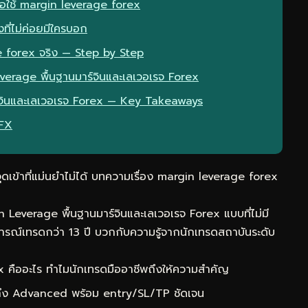
ื่อใช้ margin leverage forex
ที่ไม่ค่อยมีใครบอก
 forex จริง — Step by Step
everage พื้นฐานมาร์จินและเลเวอเรจ Forex
์จินและเลเวอเรจ Forex — Key Takeaways
eFX
ดเข้าที่แม่นยำไม่ได้ บทความเรื่อง
margin
leverage
forex
 Leverage พื้นฐานมาร์จินและเลเวอเรจ Forex แบบที่ไม่มี
รณ์เทรดกว่า 13 ปี บวกกับความรู้จากนักเทรดสถาบันระดับ
คืออะไร ทำไมนักเทรดมืออาชีพถึงให้ความสำคัญ
 ถึง Advanced พร้อม entry/SL/TP ชัดเจน