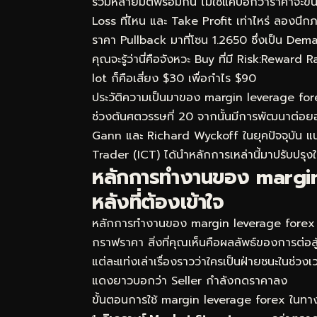
รวมหลายมิติพร้อมกัน ไม่ใช่แค่บอกว่าราคาจะขึ
Loss ที่ไหน และ Take Profit เท่าไหร่ ลอง
ราคา Pullback มาที่โซน 1.2650 ซึ่งเป็น D
คุณจะรู้ว่านี่คือจังหวะ Buy ที่มี Risk:Reward
lot ก็คือเสี่ยง $30 เพื่อกำไร $90
ประวัติความเป็นมาของ margin leverage for
ช่วงต้นศตวรรษที่ 20 จากนั้นมีการพัฒนาต่อยอ
Gann และ Richard Wyckoff ในยุคปัจจุบัน 
Trader (ICT) ได้นำหลักการเหล่านี้มาปรับปรุงใ
หลักการทำงานของ margin
หลังที่ต้องเข้าใจ
หลักการทำงานของ margin leverage forex ตั้งอ
กราฟราคา สิ่งที่คุณเห็นคือผลลัพธ์ของการต่อส
แต่ละแท่งเล่าเรื่องราวว่าใครเป็นฝ่ายชนะในช่
แดงยาวบอกว่า Seller กำลังกดราคาลง
ขั้นตอนการใช้ margin leverage forex ในทางปฏิ