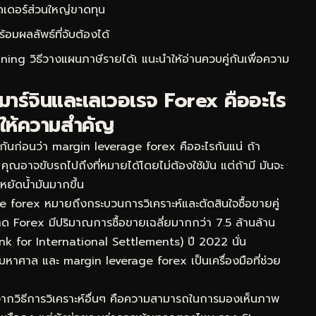
ดเดอร์ส่วนใหญ่ขาดทุน
ผลลัพธ์ที่จับต้องได้
ing วิธีวางแผนภาษีรายได้เ
แนะนำให้อ่านควบคู่กันเพื่อความ
าร์จินและเลเวอเรจ Forex คืออะไร
งให้ความสำคัญ
ันก่อนว่า margin leverage forex คืออะไรกันแน่ ถ้า
ุณอาจขับรถไปถึงที่หมายได้โดยไม่ต้องใช้มัน แต่ถ้ามี มันจะ
หยัดน้ำมันมากขึ้น
forex หมายถึงกระบวนการวิเคราะห์และตัดสินใจซื้อขายคู่
าด Forex มีปริมาณการซื้อขายเฉลี่ยมากกว่า 7.5 ล้านล้าน
k for International Settlements) ปี 2022 นั่น
้มหาศาล และ margin leverage forex เป็นเครื่องมือที่ช่วย
จากวิธีการวิเคราะห์อื่นๆ คือความสามารถในการมองเห็นภาพ