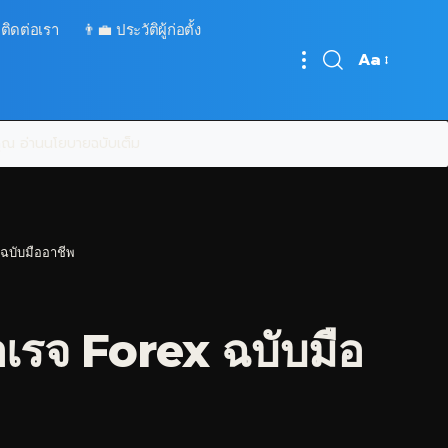
 ติดต่อเรา
👨‍💼 ประวัติผู้ก่อตั้ง
Aa
Font
Resizer
บคุณ
อ่านนโยบายฉบับเต็ม
ฉบับมืออาชีพ
เรจ Forex ฉบับมือ