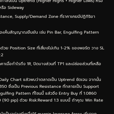
กำลังเป็น Uptrend (Higher Highs + Higher Lows) หรือ
หรือ Sideway
ance, Supply/Demand Zone ที่ราคาเคยมีปฏิกิริยา
จะเห็นสัญญาณยืนยัน เช่น Pin Bar, Engulfing Pattern
ด้วย Position Size ที่เสี่ยงไม่เกิน 1-2% ของพอร์ต วาง SL
:2
าเมื่อกำไรถึง 1R, ปิดบางส่วนที่ TP1 และปล่อยส่วนที่เหลือ
 Daily Chart แล้วพบว่าตลาดเป็น Uptrend ชัดเจน จากนั้น
0850 ซึ่งเป็น Previous Resistance ที่กลายเป็น Support
lfing Pattern ที่โซนนี้ แล้วจึง Entry Buy ที่ 1.0860
50 (90 pip) ด้วย Risk:Reward 1:3 แบบนี้ ถ้าคุณ Win Rate
ำเป็นอย่างยิ่งเมื่อใช้ margin leverage forex เริ่มจาก