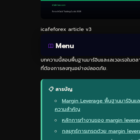
icafeforex article v3
Menu
บทความนี้สอนพื้นฐานมาร์จินและเลเวอเรจในตลาด
ที่ต้องการลงทุนอย่างปลอดภัย.
📋 สารบัญ
Margin Leverage พื้นฐานมาร์จินแล
ความสำคัญ
หลักการทำงานของ margin leverage 
กลยุทธ์การเทรดด้วย margin leve