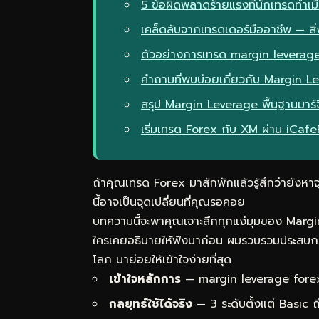
5 ข้อผิดพลาดร้ายแรงที่นักเทรดทำเม
เคล็ดลับจากเทรดเดอร์มืออาชีพ — สิ่ง
ตัวอย่างการเทรด margin leverage
คำถามที่พบบ่อยเกี่ยวกับ Margin L
สรุป Margin Leverage พื้นฐานมาร
เริ่มเทรด Forex กับ XM ผ่าน iCaf
ถ้าคุณเทรด Forex มาสักพักแล้วรู้สึกว่ายังหาจุ
นี้อาจเป็นจุดเปลี่ยนที่คุณรอคอย
บทความนี้จะพาคุณเจาะลึกทุกแง่มุมของ Margin
ใครเคยอธิบายให้ฟังมาก่อน ผมรวบรวมประสบกา
โลก มาย่อยให้เข้าใจง่ายที่สุด
เข้าใจหลักการ
— margin leverage forex 
กลยุทธ์ใช้ได้จริง
— 3 ระดับตั้งแต่ Basic