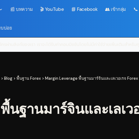
📰 บทความ
🎬 YouTube
📘 Facebook
👥 เข้ากลุ่ม
📞
พบบ่อย
ครผ่านลิงก์ของเรา เราจะได้รับค่าคอมมิชชันโดยไม่มีค่าใช้จ่ายเพิ่มเติมสำหรั
>
Blog
>
พื้นฐาน Forex
>
Margin Leverage พื้นฐานมาร์จินและเลเวอเรจ Forex 
้นฐานมาร์จินและเลเวอ