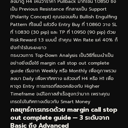
ลงมาดู H4 เห็นว่าราคา Pullback มาที่โซน 1.0850 ซึ่ง
เป็น Previous Resistance ที่กลายเป็น Support
(Polarity Concept) คุณรอจนเห็น Bullish Engulfing
Pattern ที่โซนนี้ แล้วจึง Entry Buy ที่ 1.0860 วาง SL
ที่ 1.0830 (30 pip) และ TP ที่ 1.0950 (90 pip) ด้วย
Risk:Reward 1:3 แบบนี้ ถ้าคุณ Win Rate แค่ 40% ก็
ยังกำไรในระยะยาว
กระบวนการ Top-Down Analysis เป็นวิธีที่แนะนำเป็น
อย่างยิ่งเมื่อใช้ margin call stop out complete
guide เริ่มจาก Weekly หรือ Monthly เพื่อดูภาพรวม
ลงมา Daily เพื่อหาทิศทาง แล้วจบที่ H4 หรือ H1 เพื่อ
หาจุด Entry การเทรดที่สอดคล้องกับ Higher
Timeframe จะมีโอกาสสำเร็จสูงกว่ามาก เพราะคุณ
เทรดไปในทิศทางเดียวกับ Smart Money
กลยุทธ์การเทรดด้วย margin call stop
out complete guide — 3 ระดับจาก
Basic ถึง Advanced