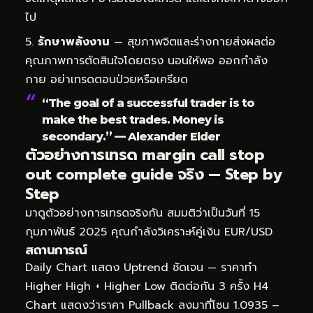
ไป
รักษาพลังงาน
— สุขภาพจิตและร่างกายส่งผลต่อ
คุณภาพการตัดสินใจโดยตรง นอนให้พอ ออกกำลัง
กาย อย่าเทรดตอนป่วยหรือเครียด
“The goal of a successful trader is to
make the best trades. Money is
secondary.” — Alexander Elder
ตัวอย่างการเทรด margin call stop
out complete guide จริง — Step by
Step
มาดูตัวอย่างการเทรดจริงกัน สมมติว่าเป็นวันที่ 15
กุมภาพันธ์ 2025 คุณกำลังวิเคราะห์คู่เงิน EUR/USD
สถานการณ์
Daily Chart แสดง Uptrend ชัดเจน — ราคาทำ
Higher High + Higher Low ติดต่อกัน 3 ครั้ง H4
Chart แสดงว่าราคา Pullback ลงมาที่โซน 1.0935 –