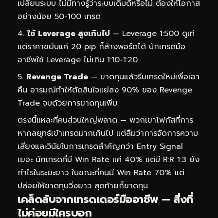
เปลี่ยนระบบ ไม่มีทางรู้ว่าระบบเดิมดีหรือไม่ ต้องให้โอกาส
อย่างน้อย 50-100 เทรด
ใช้ Leverage สูงเกินไป
— Leverage 1:500 ดูเท่
แต่ราคาขยับแค่ 20 pip ก็ล้างพอร์ตได้ นักเทรดมือ
อาชีพใช้ Leverage ไม่เกิน 1:10-1:20
Revenge Trade
— ขาดทุนแล้วรีบเทรดใหม่เพื่อเอา
คืน อารมณ์ทำให้ตัดสินใจแย่ลง 90% ของ Revenge
Trade จบด้วยการขาดทุนเพิ่ม
ตรงนี้แหละที่คนส่วนใหญ่พลาด — พวกเขาโฟกัสที่การ
หากลยุทธ์เข้าเทรดมากเกินไป แต่ลืมว่าการจัดการความ
เสี่ยงและวินัยในการเทรดสำคัญกว่า Entry Signal
เยอะ นักเทรดที่มี Win Rate แค่ 40% แต่มี R:R 1:3 ยัง
กำไรในระยะยาว ในขณะที่คนมี Win Rate 70% แต่
ปล่อยให้ขาดทุนวิ่งยาว สุดท้ายก็ขาดทุน
เคล็ดลับจากเทรดเดอร์มืออาชีพ — สิ่งที่
ไม่ค่อยมีใครบอก