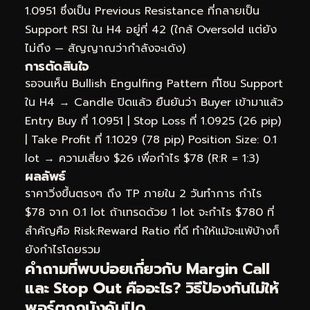
1.0951 ซึ่งเป็น Previous Resistance ที่กลายเป็น
Support RSI ใน H4 อยู่ที่ 42 (ใกล้ Oversold แต่ยัง
ไม่ถึง — สัญญาณว่ากำลังจะเด้ง)
การตัดสินใจ
รอจนเห็น Bullish Engulfing Pattern ที่โซน Support
ใน H4 → Candle ปิดแล้ว ยืนยันว่า Buyer เข้ามาแล้ว
Entry Buy ที่ 1.0951 | Stop Loss ที่ 1.0925 (26 pip)
| Take Profit ที่ 1.1029 (78 pip) Position Size: 0.1
lot → ความเสี่ยง $26 เพื่อกำไร $78 (R:R = 1:3)
ผลลัพธ์
ราคาวิ่งขึ้นตรงๆ ถึง TP ภายใน 2 วันทำการ กำไร
$78 จาก 0.1 lot ถ้าเทรดด้วย 1 lot จะกำไร $780 ที่
สำคัญคือ Risk:Reward Ratio ที่ดี ทำให้แม้จะแพ้บ้างก็
ยังกำไรโดยรวม
คำถามที่พบบ่อยเกี่ยวกับ Margin Call
และ Stop Out คืออะไร? วิธีป้องกันไม่ให้
พอร์ตถูกบังคับปิด