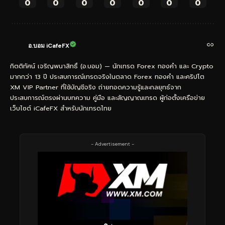
0
0
0
0
0
0
0
อ.บอม iCafeFX
กิตติทัศน์ เจริญพนาสิทธิ์ (อ.บอม) — นักเทรด Forex ทองคำ และ Crypto
มากกว่า 13 ปี ประสบการณ์เทรดจริงในตลาด Forex ทองคำ และคริปโต
XM VIP Partner ที่ใช้บัญชีจริง ถ่ายทอดความรู้และกลยุทธ์จาก
ประสบการณ์ตรงผ่านบทความ คู่มือ และสัญญาณเทรด ผู้ก่อตั้งเครือข่าย
เว็บไซต์ iCafeFX สำหรับนักเทรดไทย
- Advertisement -