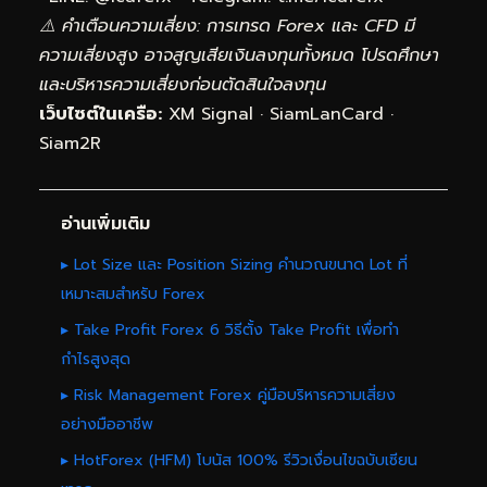
⚠️ คำเตือนความเสี่ยง: การเทรด Forex และ CFD มี
ความเสี่ยงสูง อาจสูญเสียเงินลงทุนทั้งหมด โปรดศึกษา
และบริหารความเสี่ยงก่อนตัดสินใจลงทุน
เว็บไซต์ในเครือ:
XM Signal
·
SiamLanCard
·
Siam2R
อ่านเพิ่มเติม
▸ Lot Size และ Position Sizing คำนวณขนาด Lot ที่
เหมาะสมสำหรับ Forex
▸ Take Profit Forex 6 วิธีตั้ง Take Profit เพื่อทำ
กำไรสูงสุด
▸ Risk Management Forex คู่มือบริหารความเสี่ยง
อย่างมืออาชีพ
▸ HotForex (HFM) โบนัส 100% รีวิวเงื่อนไขฉบับเซียน