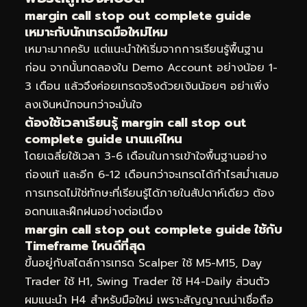
margin call stop out complete guide
เหมาะกับนักเทรดมือใหม่ไหม
เหมาะมากครับ แต่แนะนำให้เริ่มจากการเรียนรู้พื้นฐาน
ก่อน จากนั้นทดลองใน Demo Account อย่างน้อย 1-
3 เดือน แล้วจึงค่อยเทรดจริงด้วยเงินน้อยๆ อย่าเพิ่ง
ลงเงินหนักจนกว่าจะมั่นใจ
ต้องใช้เวลาเรียนรู้ margin call stop out
complete guide นานแค่ไหน
โดยเฉลี่ยใช้เวลา 3-6 เดือนในการเข้าใจพื้นฐานอย่าง
ถ่องแท้ และอีก 6-12 เดือนกว่าจะเทรดได้กำไรสม่ำเสมอ
การเทรดไม่ใช่ทักษะที่เรียนรู้ได้ภายในสัปดาห์เดียว ต้อง
อดทนและฝึกฝนอย่างต่อเนื่อง
margin call stop out complete guide ใช้กับ
Timeframe ไหนดีที่สุด
ขึ้นอยู่กับสไตล์การเทรด Scalper ใช้ M5-M15, Day
Trader ใช้ H1, Swing Trader ใช้ H4-Daily ส่วนตัว
ผมแนะนำ H4 สำหรับมือใหม่ เพราะสัญญาณน่าเชื่อถือ