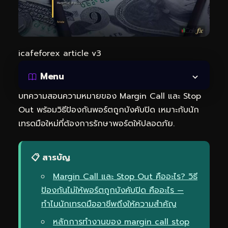
icafeforex article v3
Menu
บทความสอนความหมายของ Margin Call และ Stop
Out พร้อมวิธีป้องกันพอร์ตถูกบังคับปิด เหมาะกับนัก
เทรดมือใหม่ที่ต้องการรักษาพอร์ตให้ปลอดภัย.
📋 สารบัญ
Margin Call และ Stop Out คืออะไร? วิธี
ป้องกันไม่ให้พอร์ตถูกบังคับปิด คืออะไร —
ทำไมนักเทรดมืออาชีพถึงให้ความสำคัญ
หลักการทำงานของ margin call stop