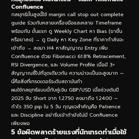
Confluence
กลยุทธ์ขั้นสูงนี้ใช้ margin call stop out complete
guide ร่วมกับหลายเครื่องมือและหลาย Timeframe
พร้อมกัน ขั้นแรก ดู Weekly Chart หา Bias (ขาขึ้น
หรือขาลง) → ดู Daily หา Key Zone ที่ราคากำลังจะ
เข้าถึง → ลงมา H4 หาสัญญาณ Entry เพิ่ม
Confluence ด้วย Fibonacci 61.8% Retracement,
RSI Divergence, และ Volume Profile เมื่อมี 3+
สัญญาณชี้ไปที่จุดเดียวกัน ความน่าจะเป็นจะสูงมาก —
นี่คือสิ่งที่เทรดเดอร์ระดับสถาบันทำ
ผมใช้กลยุทธ์แบบนี้กับคู่เงิน GBP/USD เมื่อช่วงต้นปี
2025 จับ Short จาก 1.2750 ลงมาถึง 1.2400 —
กำไร 350 pip ใน 5 วัน กุญแจสำคัญคือ Patience
และ Discipline อย่ารีบเข้าถ้ายังไม่มี Confluence
เพียงพอ
5 ข้อผิดพลาดร้ายแรงที่นักเทรดทำเมื่อใช้