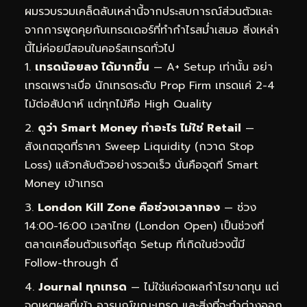
ผมรวบรวมเคล็ดลับเหล่านี้จากประสบการณ์ส่วนตัวและ
จากการพูดคุยกับเทรดเดอร์ที่ทำกำไรสม่ำเสมอ สิ่งเหล่า
นี้ไม่ค่อยมีสอนในคอร์สเทรดทั่วไป
เทรดน้อยลง ได้มากขึ้น
— A+ Setup เท่านั้น อย่า
เทรดเพราะเบื่อ นักเทรดระดับ Prop Firm เทรดแค่ 2-4
ไม้ต่อสัปดาห์ แต่ทุกไม้คือ High Quality
ดูว่า Smart Money ทำอะไร ไม่ใช่ Retail
—
สังเกตจุดที่ราคา Sweep Liquidity (กวาด Stop
Loss) แล้วกลับตัวอย่างรวดเร็ว นั่นคือจุดที่ Smart
Money เข้าเทรด
London Kill Zone คือช่วงเวลาทอง
— ช่วง
14:00-16:00 เวลาไทย (London Open) เป็นช่วงที่
ตลาดเคลื่อนตัวแรงที่สุด Setup ที่เกิดในช่วงนี้มี
Follow-through ดี
Journal ทุกเทรด
— ไม่ใช่แค่จดผลกำไรขาดทุน แต่
จดเหตุผลที่เข้า อารมณ์ขณะเทรด และสิ่งที่จะทำต่างออก