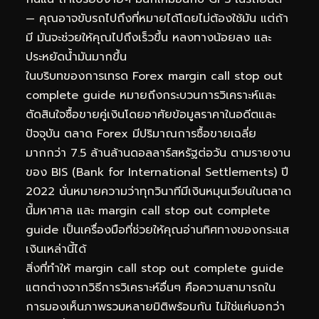
— คุณอาจขับรถไปถึงที่หมายได้โดยไม่ต้องใช้มัน แต่ถ้า
มี มันจะช่วยให้คุณไปถึงเร็วขึ้น หลงทางน้อยลง และ
ประหยัดน้ำมันมากขึ้น
ในบริบทของการเทรด Forex margin call stop out
complete guide หมายถึงกระบวนการวิเคราะห์และ
ตัดสินใจซื้อขายคู่เงินโดยอาศัยข้อมูลราคาในอดีตและ
ปัจจุบัน ตลาด Forex มีปริมาณการซื้อขายเฉลี่ย
มากกว่า 7.5 ล้านล้านดอลลาร์สหรัฐต่อวัน ตามรายงาน
ของ BIS (Bank for International Settlements) ปี
2022 นั่นหมายความว่าทุกวินาทีมีเงินหมุนเวียนในตลาด
นี้มหาศาล และ margin call stop out complete
guide เป็นเครื่องมือที่ช่วยให้คุณอ่านทิศทางของกระแส
เงินเหล่านี้ได้
สิ่งที่ทำให้ margin call stop out complete guide
แตกต่างจากวิธีการวิเคราะห์อื่นๆ คือความสามารถใน
การมองเห็นภาพรวมหลายมิติพร้อมกัน ไม่ใช่แค่บอกว่า