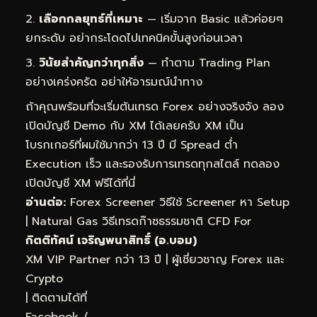
เลือกกลยุทธ์ที่เหมาะ
— เริ่มจาก Basic แล้วค่อยๆ
ยกระดับ อย่ากระโดดไปเทคนิคขั้นสูงก่อนเวลา
วินัยสำคัญกว่าทุกสิ่ง
— ทำตาม Trading Plan
อย่างเคร่งครัด อย่าให้อารมณ์นำทาง
ถ้าคุณพร้อมที่จะเริ่มต้นเทรด Forex อย่างจริงจัง ลอง
เปิดบัญชี Demo กับ XM ได้เลยครับ XM เป็น
โบรกเกอร์ที่ผมใช้มากว่า 13 ปี มี Spread ต่ำ
Execution เร็ว และรองรับการเทรดทุกสไตล์
ทดลอง
เปิดบัญชี XM ฟรีได้ที่นี่
อ่านต่อ:
Forex Screener วิธีใช้ Screener หา Setup
|
Natural Gas วิธีเทรดก๊าซธรรมชาติ CFD For
กิตติทัศน์ เจริญพนาสิทธิ์ (อ.บอม)
XM VIP Partner กว่า 13 ปี | ผู้เชี่ยวชาญ Forex และ
Crypto
| ติดตามได้ที่
Facebook
/