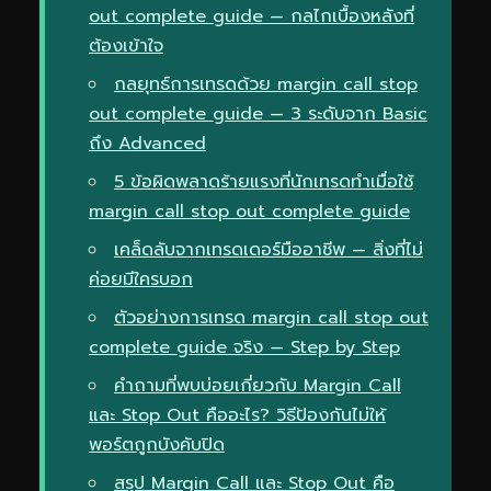
out complete guide — กลไกเบื้องหลังที่
ต้องเข้าใจ
กลยุทธ์การเทรดด้วย margin call stop
out complete guide — 3 ระดับจาก Basic
ถึง Advanced
5 ข้อผิดพลาดร้ายแรงที่นักเทรดทำเมื่อใช้
margin call stop out complete guide
เคล็ดลับจากเทรดเดอร์มืออาชีพ — สิ่งที่ไม่
ค่อยมีใครบอก
ตัวอย่างการเทรด margin call stop out
complete guide จริง — Step by Step
คำถามที่พบบ่อยเกี่ยวกับ Margin Call
และ Stop Out คืออะไร? วิธีป้องกันไม่ให้
พอร์ตถูกบังคับปิด
สรุป Margin Call และ Stop Out คือ