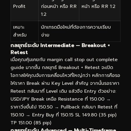
Profit
ก่อนหน้า หรือ R:R
หน้า หรือ R:R 1:2
1:2
เหมาะ
นักเทรดมือใหม่ที่ต้องการความเรียบ
สำหรับ
ง่าย
กลยุทธ์ระดับ Intermediate — Breakout +
Retest
เมื่อคุณคุ้นเคยกับ margin call stop out complete
guide มากขึ้น กลยุทธ์ Breakout + Retest จะเปิด
โอกาสให้คุณจับการเคลื่อนไหวที่ใหญ่กว่า หลักการคือรอ
ให้ราคา Break ผ่าน Key Level สำคัญ จากนั้นรอราคา
Retest กลับมาที่ Level เดิม แล้วจึง Entry ตัวอย่าง:
USD/JPY Break เหนือ Resistance ที่ 150.00 →
ราคาวิ่งขึ้นไป 150.50 → Pullback กลับมา Retest ที่
150.10 → Entry Buy ที่ 150.15 SL 149.80 (35 pip)
TP 151.00 (85 pip)
กลยุทธ์ระดับ Advanced — Multi-Timeframe