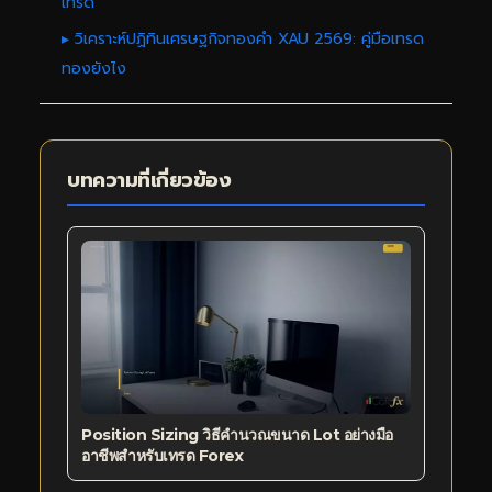
เทรด
▸ วิเคราะห์ปฏิทินเศรษฐกิจทองคำ XAU 2569: คู่มือเทรด
ทองยังไง
บทความที่เกี่ยวข้อง
Position Sizing วิธีคำนวณขนาด Lot อย่างมือ
อาชีพสำหรับเทรด Forex