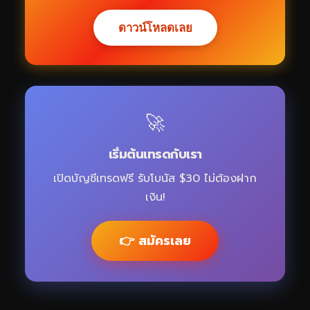
ดาวน์โหลดเลย
🚀
เริ่มต้นเทรดกับเรา
เปิดบัญชีเทรดฟรี รับโบนัส $30 ไม่ต้องฝาก
เงิน!
👉 สมัครเลย