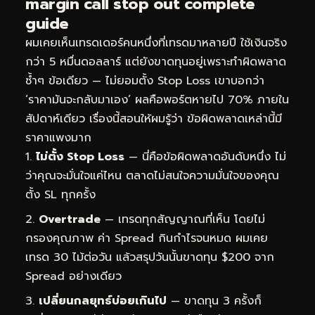
margin call stop out complete
guide
ผมเคยเห็นเทรดเดอร์คนหนึ่งที่เทรดมาหลายปี ใช้เงินจริง
กว่า 5 หมื่นดอลลาร์ แต่ยังขาดทุนอยู่เพราะทำผิดพลาด
ซ้ำๆ ข้อเดียว — ไม่ยอมตั้ง Stop Loss เขาบอกว่า
‘ราคามันจะกลับมาเอง’ ผลคือพอร์ตหายไป 70% ภายใน
สัปดาห์เดียว เรื่องนี้สอนให้ผมรู้ว่า ข้อผิดพลาดเหล่านี้มี
ราคาแพงมาก
ไม่ตั้ง Stop Loss
— นี่คือข้อผิดพลาดอันดับหนึ่ง ไม่
ว่าคุณจะมั่นใจแค่ไหน ตลาดไม่สนใจความมั่นใจของคุณ
ตั้ง SL ทุกครั้ง
Overtrade
— เทรดทุกสัญญาณที่เห็น โดยไม่
กรองคุณภาพ ค่า Spread กินกำไรจนหมด ผมเคย
เทรด 30 ไม้ต่อวัน แล้วสรุปวันนั้นขาดทุน $200 จาก
Spread อย่างเดียว
เปลี่ยนกลยุทธ์บ่อยเกินไป
— ขาดทุน 3 ครั้งก็