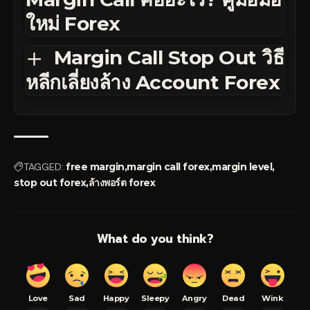
ใหม่ Forex
Margin Call Stop Out วิธี
หลีกเลี่ยงล้าง Account Forex
TAGGED:
free margin
margin call forex
margin level
stop out forex
ล้างพอร์ต forex
What do you think?
Love
Sad
Happy
Sleepy
Angry
Dead
Wink