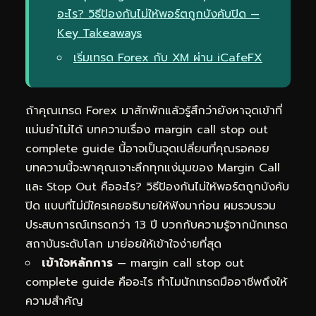
อะไร? วิธีป้องกันไม่ให้พอร์ตถูกบังคับปิด —
Key Takeaways
เริ่มเทรด Forex กับ XM ผ่าน iCafeFX
ถ้าคุณเทรด Forex มาสักพักแล้วรู้สึกว่ายังหาจุดเข้าที่
แม่นยำไม่ได้ บทความเรื่อง margin call stop out
complete guide นี้อาจเป็นจุดเปลี่ยนที่คุณรอคอย
บทความนี้จะพาคุณเจาะลึกทุกแง่มุมของ Margin Call
และ Stop Out คืออะไร? วิธีป้องกันไม่ให้พอร์ตถูกบังคับ
ปิด แบบที่ไม่มีใครเคยอธิบายให้ฟังมาก่อน ผมรวบรวม
ประสบการณ์เทรดกว่า 13 ปี บวกกับความรู้จากนักเทรด
สถาบันระดับโลก มาย่อยให้เข้าใจง่ายที่สุด
เข้าใจหลักการ
— margin call stop out
complete guide คืออะไร ทำไมนักเทรดมืออาชีพถึงให้
ความสำคัญ