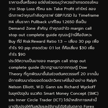
ราคาจะขึ้นหรือลง แต่ยังช่วยระบุว่าควรเข้าเทรดตรงไหน
วาง Stop Loss ที่ไหน และ Take Profit เท่าไหร่ ลอง
นึกภาพว่าคุณกำลังดูกราฟ GBP/USD ใน Timeframe
H4 เห็นราคา Pullback มาที่โซน 1.2650 ซึ่งเป็น
Demand Zone สำคัญ ถ้าคุณเข้าใจ margin call
stop out complete guide คุณจะรู้ว่านี่คือจังหวะ
Buy ที่มี Risk:Reward Ratio 1:3 — เสี่ยง 30 pip เพื่อ
กำไร 90 pip เทรดด้วย 0.1 lot ก็คือเสี่ยง $30 เพื่อ
กำไร $90
ประวัติความเป็นมาของ margin call stop out
complete guide มีรากฐานมาจากทฤษฎี Dow
Theory ที่ถูกพัฒนาขึ้นในช่วงต้นศตวรรษที่ 20 จากนั้น
มีการพัฒนาต่อยอดโดยนักวิเคราะห์ชั้นนำอย่าง Ralph
Nelson Elliott, W.D. Gann และ Richard Wyckoff
ในยุคปัจจุบัน แนวคิด Smart Money Concept (SMC)
และ Inner Circle Trader (ICT) ได้นำหลักการเหล่านี้
มาปรับปรุงให้ทันสมัยและใช้งานได้จริงในตลาด Forex