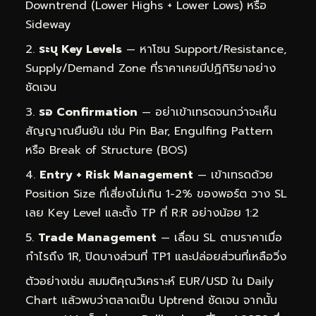
Downtrend (Lower Highs + Lower Lows) หรือ
Sideway
ระบุ Key Levels
— หาโซน Support/Resistance,
Supply/Demand Zone ที่ราคาเคยมีปฏิกิริยาอย่าง
ชัดเจน
รอ Confirmation
— อย่าเข้าเทรดจนกว่าจะเห็น
สัญญาณยืนยัน เช่น Pin Bar, Engulfing Pattern
หรือ Break of Structure (BOS)
Entry + Risk Management
— เข้าเทรดด้วย
Position Size ที่เสี่ยงไม่เกิน 1-2% ของพอร์ต วาง SL
เลย Key Level และตั้ง TP ที่ R:R อย่างน้อย 1:2
Trade Management
— เลื่อน SL ตามราคาเมื่อ
กำไรถึง 1R, ปิดบางส่วนที่ TP1 และปล่อยส่วนที่เหลือวิ่ง
ตัวอย่างเช่น สมมติคุณวิเคราะห์ EUR/USD ใน Daily
Chart แล้วพบว่าตลาดเป็น Uptrend ชัดเจน จากนั้น