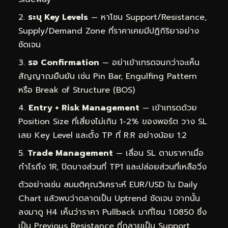
ระบุ Key Levels
— หาโซน Support/Resistance,
Supply/Demand Zone ที่ราคาเคยมีปฏิกิริยาอย่าง
ชัดเจน
รอ Confirmation
— อย่าเข้าเทรดจนกว่าจะเห็น
สัญญาณยืนยัน เช่น Pin Bar, Engulfing Pattern
หรือ Break of Structure (BOS)
Entry + Risk Management
— เข้าเทรดด้วย
Position Size ที่เสี่ยงไม่เกิน 1-2% ของพอร์ต วาง SL
เลย Key Level และตั้ง TP ที่ R:R อย่างน้อย 1:2
Trade Management
— เลื่อน SL ตามราคาเมื่อ
กำไรถึง 1R, ปิดบางส่วนที่ TP1 และปล่อยส่วนที่เหลือวิ่ง
ตัวอย่างเช่น สมมติคุณวิเคราะห์ EUR/USD ใน Daily
Chart แล้วพบว่าตลาดเป็น Uptrend ชัดเจน จากนั้น
ลงมาดู H4 เห็นว่าราคา Pullback มาที่โซน 1.0850 ซึ่ง
เป็น Previous Resistance ที่กลายเป็น Support