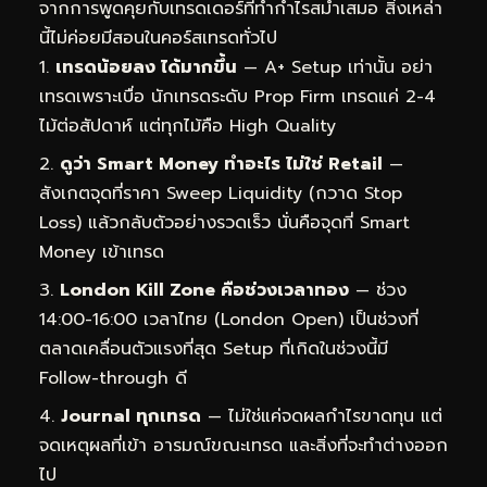
จากการพูดคุยกับเทรดเดอร์ที่ทำกำไรสม่ำเสมอ สิ่งเหล่า
นี้ไม่ค่อยมีสอนในคอร์สเทรดทั่วไป
เทรดน้อยลง ได้มากขึ้น
— A+ Setup เท่านั้น อย่า
เทรดเพราะเบื่อ นักเทรดระดับ Prop Firm เทรดแค่ 2-4
ไม้ต่อสัปดาห์ แต่ทุกไม้คือ High Quality
ดูว่า Smart Money ทำอะไร ไม่ใช่ Retail
—
สังเกตจุดที่ราคา Sweep Liquidity (กวาด Stop
Loss) แล้วกลับตัวอย่างรวดเร็ว นั่นคือจุดที่ Smart
Money เข้าเทรด
London Kill Zone คือช่วงเวลาทอง
— ช่วง
14:00-16:00 เวลาไทย (London Open) เป็นช่วงที่
ตลาดเคลื่อนตัวแรงที่สุด Setup ที่เกิดในช่วงนี้มี
Follow-through ดี
Journal ทุกเทรด
— ไม่ใช่แค่จดผลกำไรขาดทุน แต่
จดเหตุผลที่เข้า อารมณ์ขณะเทรด และสิ่งที่จะทำต่างออก
ไป