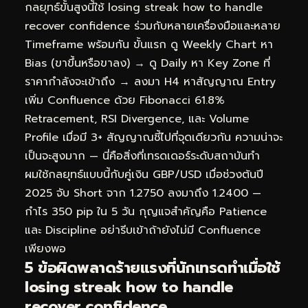
กลยุทธ์ขั้นสูงนี้ใช้ losing streak how to handle
recover confidence ร่วมกับหลายเครื่องมือและหลาย
Timeframe พร้อมกัน ขั้นแรก ดู Weekly Chart หา
Bias (ขาขึ้นหรือขาลง) → ดู Daily หา Key Zone ที่
ราคากำลังจะเข้าถึง → ลงมา H4 หาสัญญาณ Entry
เพิ่ม Confluence ด้วย Fibonacci 61.8%
Retracement, RSI Divergence, และ Volume
Profile เมื่อมี 3+ สัญญาณชี้ไปที่จุดเดียวกัน ความน่าจะ
เป็นจะสูงมาก — นี่คือสิ่งที่เทรดเดอร์ระดับสถาบันทำ
ผมใช้กลยุทธ์แบบนี้กับคู่เงิน GBP/USD เมื่อช่วงต้นปี
2025 จับ Short จาก 1.2750 ลงมาถึง 1.2400 —
กำไร 350 pip ใน 5 วัน กุญแจสำคัญคือ Patience
และ Discipline อย่ารีบเข้าถ้ายังไม่มี Confluence
เพียงพอ
5 ข้อผิดพลาดร้ายแรงที่นักเทรดทำเมื่อใช้
losing streak how to handle
recover confidence