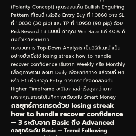
(Polarity Concept) คุณรอจนเห็น Bullish Engulfing
Pattern ที่โซนนี้ แล้วจึง Entry Buy ที่ 1.0860 วาง SL
ที่ 1.0830 (30 pip) และ TP ที่ 1.0950 (90 pip) ด้วย
Risk:Reward 1:3 แบบนี้ ถ้าคุณ Win Rate แค่ 40% ก็
ยังกำไรในระยะยาว
กระบวนการ Top-Down Analysis เป็นวิธีที่แนะนำเป็น
อย่างยิ่งเมื่อใช้ losing streak how to handle
recover confidence เริ่มจาก Weekly หรือ Monthly
เพื่อดูภาพรวม ลงมา Daily เพื่อหาทิศทาง แล้วจบที่ H4
หรือ H1 เพื่อหาจุด Entry การเทรดที่สอดคล้องกับ
Higher Timeframe จะมีโอกาสสำเร็จสูงกว่ามาก
เพราะคุณเทรดไปในทิศทางเดียวกับ Smart Money
กลยุทธ์การเทรดด้วย losing streak
how to handle recover confidence
— 3 ระดับจาก Basic ถึง Advanced
กลยุทธ์ระดับ Basic — Trend Following