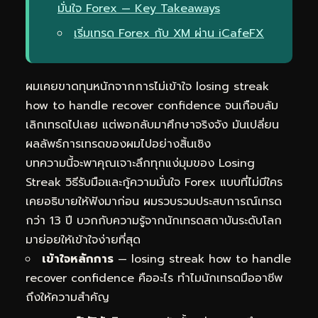
มั่นใจ Forex — Key Takeaways
เริ่มเทรด Forex กับ XM ผ่าน iCafeFX
ผมเคยขาดทุนหนักจากการไม่เข้าใจ losing streak
how to handle recover confidence จนเกือบล้ม
เลิกเทรดไปเลย แต่พอกลับมาศึกษาจริงจัง มันเปลี่ยน
ผลลัพธ์การเทรดของผมไปอย่างสิ้นเชิง
บทความนี้จะพาคุณเจาะลึกทุกแง่มุมของ Losing
Streak วิธีรับมือและกู้ความมั่นใจ Forex แบบที่ไม่มีใคร
เคยอธิบายให้ฟังมาก่อน ผมรวบรวมประสบการณ์เทรด
กว่า 13 ปี บวกกับความรู้จากนักเทรดสถาบันระดับโลก
มาย่อยให้เข้าใจง่ายที่สุด
เข้าใจหลักการ
— losing streak how to handle
recover confidence คืออะไร ทำไมนักเทรดมืออาชีพ
ถึงให้ความสำคัญ