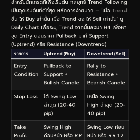
สำหรับนักเทรดที่เพิ่งเริ่มต้น กลยุทธ์ Trend Following
เป็นจุดเริ่มต้นที่ดีที่สุด หลักการง่ายมาก — ‘เมื่อ Trend
ขึ้น ให้ Buy เท่านั้น เมื่อ Trend ลง ให้ Sell เท่านั้น’ ดู
Daily Chart เพื่อระบุ Trend จากนั้นลงมา H4 เพื่อหา
จุด Entry ตอนราคา Pullback มาที่ Support
(Uptrend) หรือ Resistance (Downtrend)
รายการ
Uptrend (Buy)
Downtrend (Sell)
Entry
Pullback to
Rally to
Condition
Support +
Resistance +
Bullish Candle
Bearish Candle
Stop Loss
ใต้ Swing Low
เหนือ Swing
ล่าสุด (20-40
High ล่าสุด (20-
pip)
40 pip)
Take
Swing High
Swing Low ก่อน
Profit
ก่อนหน้า หรือ R:R
หน้า หรือ R:R 1:2