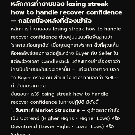
หลักการทำงานของ losing streak
how to handle recover confidence
— กลไกเบื้องหลังที่ต้องเข้าใจ
หลักการทำงานของ losing streak how to handle
recover confidence ตั้งอยู่บนแนวคิดพื้นฐานว่า
‘ราคาสะท้อนทุกสิ่ง’ เมื่อคุณดูกราฟราคา สิ่งที่คุณเห็น
คือผลลัพธ์ของการต่อสู้ระหว่าง Buyer กับ Seller ใน
แต่ละช่วงเวลา Candlestick แต่ละแท่งเล่าเรื่องราวว่า
ใครเป็นฝ่ายชนะในช่วงเวลานั้น — แท่งเขียวยาวๆ บอก
ว่า Buyer ครองเกม ส่วนแท่งแดงยาวบอกว่า Seller
กำลังกดราคาลง
ขั้นตอนการใช้ losing streak how to handle
recover confidence ในทางปฏิบัติ มีดังนี้
วิเคราะห์ Market Structure
— ดูว่าตลาดกำลัง
เป็น Uptrend (Higher Highs + Higher Lows) หรือ
Downtrend (Lower Highs + Lower Lows) หรือ
Sideway