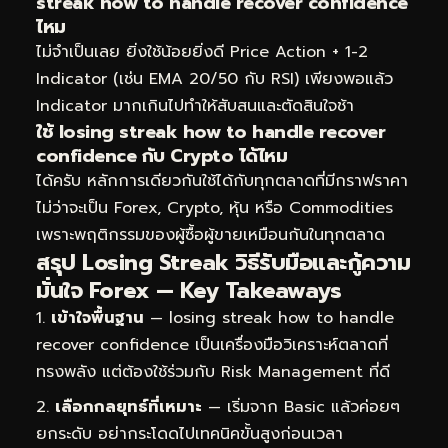
streak how to handle recover confidence
ไหม
ไม่จำเป็นเลย ยิ่งใช้น้อยยิ่งดี Price Action + 1-2
Indicator (เช่น EMA 20/50 กับ RSI) เพียงพอแล้ว
Indicator มากเกินไปทำให้สับสนและตัดสินใจช้า
ใช้ losing streak how to handle recover
confidence กับ Crypto ได้ไหม
ได้ครับ หลักการเดียวกันใช้ได้กับทุกตลาดที่มีกราฟราคา
ไม่ว่าจะเป็น Forex, Crypto, หุ้น หรือ Commodities
เพราะพฤติกรรมของผู้ซื้อผู้ขายเหมือนกันในทุกตลาด
สรุป Losing Streak วิธีรับมือและกู้ความ
มั่นใจ Forex — Key Takeaways
เข้าใจพื้นฐาน
— losing streak how to handle
recover confidence เป็นเครื่องมือวิเคราะห์ตลาดที่
ทรงพลัง แต่ต้องใช้ร่วมกับ Risk Management ที่ดี
เลือกกลยุทธ์ที่เหมาะ
— เริ่มจาก Basic แล้วค่อยๆ
ยกระดับ อย่ากระโดดไปเทคนิคขั้นสูงก่อนเวลา