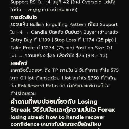
Support RSI ใน H4 อยู่ที่ 42 (ใกล้ Oversold แต่ยัง
ไม่ถึง — สัญญาณว่ากำลังจะเด้ง)
การตัดสินใจ
รอจนเห็น Bullish Engulfing Pattern ที่โซน Support
ใน H4 → Candle ปิดแล้ว ยืนยันว่า Buyer เข้ามาแล้ว
Entry Buy ที่ 1.1199 | Stop Loss ที่ 1.1174 (25 pip) |
Take Profit ที่ 1.1274 (75 pip) Position Size: 0.1
lot → ความเสี่ยง $25 เพื่อกำไร $75 (R:R = 1:3)
ผลลัพธ์
ราคาวิ่งขึ้นตรงๆ ถึง TP ภายใน 2 วันทำการ กำไร $75
จาก 0.1 lot ถ้าเทรดด้วย 1 lot จะกำไร $750 ที่สำคัญ
คือ Risk:Reward Ratio ที่ดี ทำให้แม้จะแพ้บ้างก็ยัง
กำไรโดยรวม
คำถามที่พบบ่อยเกี่ยวกับ Losing
Streak วิธีรับมือและกู้ความมั่นใจ Forex
losing streak how to handle recover
confidence เหมาะกับนักเทรดมือใหม่ไหม