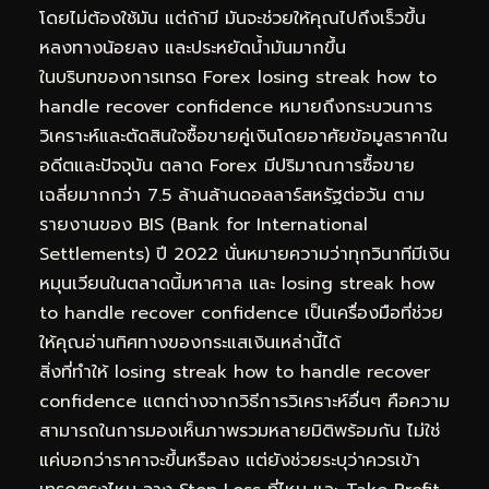
โดยไม่ต้องใช้มัน แต่ถ้ามี มันจะช่วยให้คุณไปถึงเร็วขึ้น
หลงทางน้อยลง และประหยัดน้ำมันมากขึ้น
ในบริบทของการเทรด Forex losing streak how to
handle recover confidence หมายถึงกระบวนการ
วิเคราะห์และตัดสินใจซื้อขายคู่เงินโดยอาศัยข้อมูลราคาใน
อดีตและปัจจุบัน ตลาด Forex มีปริมาณการซื้อขาย
เฉลี่ยมากกว่า 7.5 ล้านล้านดอลลาร์สหรัฐต่อวัน ตาม
รายงานของ BIS (Bank for International
Settlements) ปี 2022 นั่นหมายความว่าทุกวินาทีมีเงิน
หมุนเวียนในตลาดนี้มหาศาล และ losing streak how
to handle recover confidence เป็นเครื่องมือที่ช่วย
ให้คุณอ่านทิศทางของกระแสเงินเหล่านี้ได้
สิ่งที่ทำให้ losing streak how to handle recover
confidence แตกต่างจากวิธีการวิเคราะห์อื่นๆ คือความ
สามารถในการมองเห็นภาพรวมหลายมิติพร้อมกัน ไม่ใช่
แค่บอกว่าราคาจะขึ้นหรือลง แต่ยังช่วยระบุว่าควรเข้า