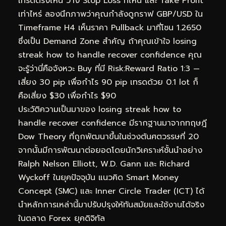
เทรดตรงไหน วาง Stop Loss ที่ไหน และ Take Profit
เท่าไหร่ ลองนึกภาพว่าคุณกำลังดูกราฟ GBP/USD ใน
Timeframe H4 เห็นราคา Pullback มาที่โซน 1.2650
ซึ่งเป็น Demand Zone สำคัญ ถ้าคุณเข้าใจ losing
streak how to handle recover confidence คุณ
จะรู้ว่านี่คือจังหวะ Buy ที่มี Risk:Reward Ratio 1:3 —
เสี่ยง 30 pip เพื่อกำไร 90 pip เทรดด้วย 0.1 lot ก็
คือเสี่ยง $30 เพื่อกำไร $90
ประวัติความเป็นมาของ losing streak how to
handle recover confidence มีรากฐานมาจากทฤษฎี
Dow Theory ที่ถูกพัฒนาขึ้นในช่วงต้นศตวรรษที่ 20
จากนั้นมีการพัฒนาต่อยอดโดยนักวิเคราะห์ชั้นนำอย่าง
Ralph Nelson Elliott, W.D. Gann และ Richard
Wyckoff ในยุคปัจจุบัน แนวคิด Smart Money
Concept (SMC) และ Inner Circle Trader (ICT) ได้
นำหลักการเหล่านี้มาปรับปรุงให้ทันสมัยและใช้งานได้จริง
ในตลาด Forex ยุคดิจิทัล