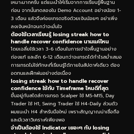
เหมาะมากครับ แต่แนะนำให้เริ่มจากการเรียนรู้พื้นฐาน
ก่อน จากนั้นทดลองใน Demo Account อย่างน้อย 1-
3 เดือน แล้วจึงค่อยเทรดจริงด้วยเงินน้อยๆ อย่าเพิ่ง
ลงเงินหนักจนกว่าจะมั่นใจ
ต้องใช้เวลาเรียนรู้ losing streak how to
handle recover confidence นานแค่ไหน
โดยเฉลี่ยใช้เวลา 3-6 เดือนในการเข้าใจพื้นฐานอย่าง
ถ่องแท้ และอีก 6-12 เดือนกว่าจะเทรดได้กำไรสม่ำเสมอ
การเทรดไม่ใช่ทักษะที่เรียนรู้ได้ภายในสัปดาห์เดียว ต้อง
อดทนและฝึกฝนอย่างต่อเนื่อง
losing streak how to handle recover
confidence ใช้กับ Timeframe ไหนดีที่สุด
ขึ้นอยู่กับสไตล์การเทรด Scalper ใช้ M5-M15, Day
Trader ใช้ H1, Swing Trader ใช้ H4-Daily ส่วนตัว
ผมแนะนำ H4 สำหรับมือใหม่ เพราะสัญญาณน่าเชื่อถือ
และมีเวลาวิเคราะห์เพียงพอ
จำเป็นต้องใช้ Indicator เยอะๆ กับ losing