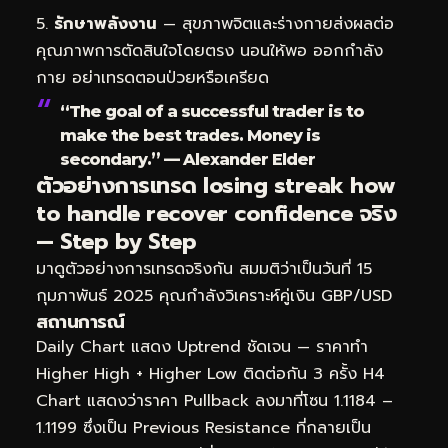
รักษาพลังงาน
— สุขภาพจิตและร่างกายส่งผลต่อ
คุณภาพการตัดสินใจโดยตรง นอนให้พอ ออกกำลัง
กาย อย่าเทรดตอนป่วยหรือเครียด
“The goal of a successful trader is to
make the best trades. Money is
secondary.” — Alexander Elder
ตัวอย่างการเทรด losing streak how
to handle recover confidence จริง
— Step by Step
มาดูตัวอย่างการเทรดจริงกัน สมมติว่าเป็นวันที่ 15
กุมภาพันธ์ 2025 คุณกำลังวิเคราะห์คู่เงิน GBP/USD
สถานการณ์
Daily Chart แสดง Uptrend ชัดเจน — ราคาทำ
Higher High + Higher Low ติดต่อกัน 3 ครั้ง H4
Chart แสดงว่าราคา Pullback ลงมาที่โซน 1.1184 –
1.1199 ซึ่งเป็น Previous Resistance ที่กลายเป็น