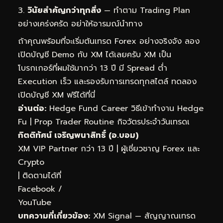
วินัยสำคัญกว่าทุกสิ่ง
— ทำตาม Trading Plan
อย่างเคร่งครัด อย่าให้อารมณ์นำทาง
ถ้าคุณพร้อมที่จะเริ่มต้นเทรด Forex อย่างจริงจัง ลอง
เปิดบัญชี Demo กับ XM ได้เลยครับ XM เป็น
โบรกเกอร์ที่ผมใช้มากว่า 13 ปี มี Spread ต่ำ
Execution เร็ว และรองรับการเทรดทุกสไตล์
ทดลอง
เปิดบัญชี XM ฟรีได้ที่นี่
อ่านต่อ:
Hedge Fund Career วิธีเข้าทำงาน Hedge
Fu
|
Prop Trader Routine กิจวัตรประจำวันเทรดเ
กิตติทัศน์ เจริญพนาสิทธิ์ (อ.บอม)
XM VIP Partner กว่า 13 ปี | ผู้เชี่ยวชาญ Forex และ
Crypto
| ติดตามได้ที่
Facebook
/
YouTube
บทความที่เกี่ยวข้อง:
XM Signal — สัญญาณเทรด