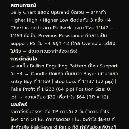
สถานการณ์
Daily Chart แสดง Uptrend ชัดเจน — ราคาทำ
Higher High + Higher Low ติดต่อกัน 3 ครั้ง H4
Chart แสดงว่าราคา Pullback ลงมาที่โซน 1.1147 –
1.1169 ซึ่งเป็น Previous Resistance ที่กลายเป็น
Support RSI ใน H4 อยู่ที่ 42 (ใกล้ Oversold แต่ยัง
ไม่ถึง — สัญญาณว่ากำลังจะเด้ง)
การตัดสินใจ
รอจนเห็น Bullish Engulfing Pattern ที่โซน Support
ใน H4 → Candle ปิดแล้ว ยืนยันว่า Buyer เข้ามาแล้ว
Entry Buy ที่ 1.1169 | Stop Loss ที่ 1.1137 (32 pip) |
Take Profit ที่ 1.1233 (64 pip) Position Size: 0.1
lot → ความเสี่ยง $32 เพื่อกำไร $64 (R:R = 1:2)
ผลลัพธ์
ราคาวิ่งขึ้นตรงๆ ถึง TP ภายใน 2 วันทำการ กำไร
$64 จาก 0.1 lot ถ้าเทรดด้วย 1 lot จะกำไร $640 ที่
สำคัญคือ Risk:Reward Ratio ที่ดี ทำให้แม้จะแพ้บ้างก็