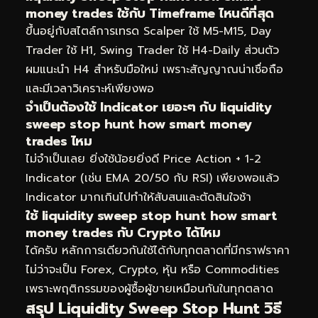
money trades ใช้กับ Timeframe ไหนดีที่สุด
ขึ้นอยู่กับสไตล์การเทรด Scalper ใช้ M5-M15, Day
Trader ใช้ H1, Swing Trader ใช้ H4-Daily ส่วนตัว
ผมแนะนำ H4 สำหรับมือใหม่ เพราะสัญญาณน่าเชื่อถือ
และมีเวลาวิเคราะห์เพียงพอ
จำเป็นต้องใช้ Indicator เยอะๆ กับ liquidity
sweep stop hunt how smart money
trades ไหม
ไม่จำเป็นเลย ยิ่งใช้น้อยยิ่งดี Price Action + 1-2
Indicator (เช่น EMA 20/50 กับ RSI) เพียงพอแล้ว
Indicator มากเกินไปทำให้สับสนและตัดสินใจช้า
ใช้ liquidity sweep stop hunt how smart
money trades กับ Crypto ได้ไหม
ได้ครับ หลักการเดียวกันใช้ได้กับทุกตลาดที่มีกราฟราคา
ไม่ว่าจะเป็น Forex, Crypto, หุ้น หรือ Commodities
เพราะพฤติกรรมของผู้ซื้อผู้ขายเหมือนกันในทุกตลาด
สรุป Liquidity Sweep Stop Hunt วิธี