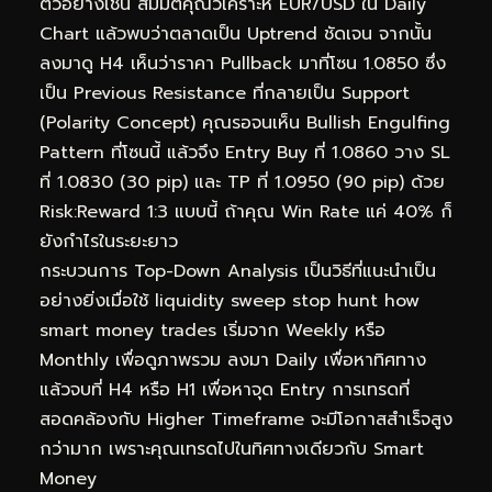
ตัวอย่างเช่น สมมติคุณวิเคราะห์ EUR/USD ใน Daily
Chart แล้วพบว่าตลาดเป็น Uptrend ชัดเจน จากนั้น
ลงมาดู H4 เห็นว่าราคา Pullback มาที่โซน 1.0850 ซึ่ง
เป็น Previous Resistance ที่กลายเป็น Support
(Polarity Concept) คุณรอจนเห็น Bullish Engulfing
Pattern ที่โซนนี้ แล้วจึง Entry Buy ที่ 1.0860 วาง SL
ที่ 1.0830 (30 pip) และ TP ที่ 1.0950 (90 pip) ด้วย
Risk:Reward 1:3 แบบนี้ ถ้าคุณ Win Rate แค่ 40% ก็
ยังกำไรในระยะยาว
กระบวนการ Top-Down Analysis เป็นวิธีที่แนะนำเป็น
อย่างยิ่งเมื่อใช้ liquidity sweep stop hunt how
smart money trades เริ่มจาก Weekly หรือ
Monthly เพื่อดูภาพรวม ลงมา Daily เพื่อหาทิศทาง
แล้วจบที่ H4 หรือ H1 เพื่อหาจุด Entry การเทรดที่
สอดคล้องกับ Higher Timeframe จะมีโอกาสสำเร็จสูง
กว่ามาก เพราะคุณเทรดไปในทิศทางเดียวกับ Smart
Money