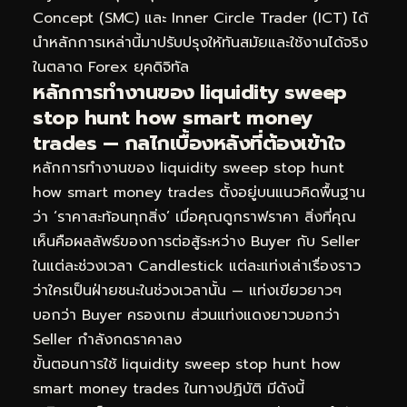
Concept (SMC) และ Inner Circle Trader (ICT) ได้
นำหลักการเหล่านี้มาปรับปรุงให้ทันสมัยและใช้งานได้จริง
ในตลาด Forex ยุคดิจิทัล
หลักการทำงานของ liquidity sweep
stop hunt how smart money
trades — กลไกเบื้องหลังที่ต้องเข้าใจ
หลักการทำงานของ liquidity sweep stop hunt
how smart money trades ตั้งอยู่บนแนวคิดพื้นฐาน
ว่า ‘ราคาสะท้อนทุกสิ่ง’ เมื่อคุณดูกราฟราคา สิ่งที่คุณ
เห็นคือผลลัพธ์ของการต่อสู้ระหว่าง Buyer กับ Seller
ในแต่ละช่วงเวลา Candlestick แต่ละแท่งเล่าเรื่องราว
ว่าใครเป็นฝ่ายชนะในช่วงเวลานั้น — แท่งเขียวยาวๆ
บอกว่า Buyer ครองเกม ส่วนแท่งแดงยาวบอกว่า
Seller กำลังกดราคาลง
ขั้นตอนการใช้ liquidity sweep stop hunt how
smart money trades ในทางปฏิบัติ มีดังนี้