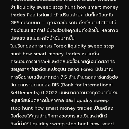
ว่า liquidity sweep stop hunt how smart money
trades คืออะไรกันแน่ ถ้าเปรียบง่ายๆ มันก็เหมือนกับ
GPS ในรถยนต์ — คุณอาจขับรถไปถึงที่หมายได้โดยไม่
ต้องใช้มัน แต่ถ้ามี มันจะช่วยให้คุณไปถึงเร็วขึ้น หลงทาง
น้อยลง และประหยัดน้ำมันมากขึ้น
ในบริบทของการเทรด Forex liquidity sweep stop
hunt how smart money trades หมายถึง
กระบวนการวิเคราะห์และตัดสินใจซื้อขายคู่เงินโดยอาศัย
ข้อมูลราคาในอดีตและปัจจุบัน ตลาด Forex มีปริมาณ
การซื้อขายเฉลี่ยมากกว่า 7.5 ล้านล้านดอลลาร์สหรัฐต่อ
วัน ตามรายงานของ BIS (Bank for International
Settlements) ปี 2022 นั่นหมายความว่าทุกวินาทีมีเงิน
หมุนเวียนในตลาดนี้มหาศาล และ liquidity sweep
stop hunt how smart money trades เป็นเครื่อง
มือที่ช่วยให้คุณอ่านทิศทางของกระแสเงินเหล่านี้ได้
สิ่งที่ทำให้ liquidity sweep stop hunt how smart