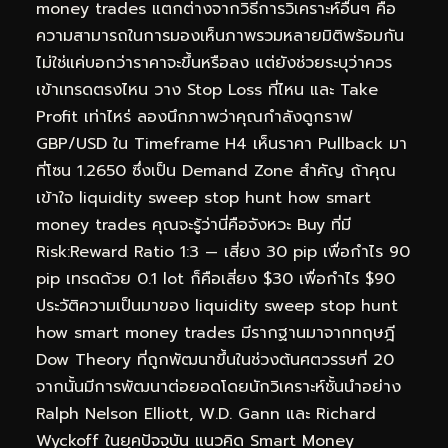
money trades แตกต่างจากวิธีการวิเคราะห์อื่นๆ คือ
ความสามารถในการมองเห็นภาพรวมหลายมิติพร้อมกัน
ไม่ใช่แค่บอกว่าราคาจะขึ้นหรือลง แต่ยังช่วยระบุว่าควร
เข้าเทรดตรงไหน วาง Stop Loss ที่ไหน และ Take
Profit เท่าไหร่ ลองนึกภาพว่าคุณกำลังดูกราฟ
GBP/USD ใน Timeframe H4 เห็นราคา Pullback มา
ที่โซน 1.2650 ซึ่งเป็น Demand Zone สำคัญ ถ้าคุณ
เข้าใจ liquidity sweep stop hunt how smart
money trades คุณจะรู้ว่านี่คือจังหวะ Buy ที่มี
Risk:Reward Ratio 1:3 — เสี่ยง 30 pip เพื่อกำไร 90
pip เทรดด้วย 0.1 lot ก็คือเสี่ยง $30 เพื่อกำไร $90
ประวัติความเป็นมาของ liquidity sweep stop hunt
how smart money trades มีรากฐานมาจากทฤษฎี
Dow Theory ที่ถูกพัฒนาขึ้นในช่วงต้นศตวรรษที่ 20
จากนั้นมีการพัฒนาต่อยอดโดยนักวิเคราะห์ชั้นนำอย่าง
Ralph Nelson Elliott, W.D. Gann และ Richard
Wyckoff ในยุคปัจจุบัน แนวคิด Smart Money