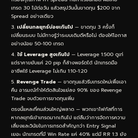
เทรด 30 ไม้ต่อวัน แล้วสรุปวันนั้นขาดทุน $200 จาก
Spread อย่างเดียว
เปลี่ยนกลยุทธ์บ่อยเกินไป
— ขาดทุน 3 ครั้งก็
เปลี่ยนระบบ ไม่มีทางรู้ว่าระบบเดิมดีหรือไม่ ต้องให้โอกาส
อย่างน้อย 50-100 เทรด
ใช้ Leverage สูงเกินไป
— Leverage 1:500 ดูเท่
แต่ราคาขยับแค่ 20 pip ก็ล้างพอร์ตได้ นักเทรดมือ
อาชีพใช้ Leverage ไม่เกิน 1:10-1:20
Revenge Trade
— ขาดทุนแล้วรีบเทรดใหม่เพื่อเอา
คืน อารมณ์ทำให้ตัดสินใจแย่ลง 90% ของ Revenge
Trade จบด้วยการขาดทุนเพิ่ม
ตรงนี้แหละที่คนส่วนใหญ่พลาด — พวกเขาโฟกัสที่การ
หากลยุทธ์เข้าเทรดมากเกินไป แต่ลืมว่าการจัดการความ
เสี่ยงและวินัยในการเทรดสำคัญกว่า Entry Signal
เยอะ นักเทรดที่มี Win Rate แค่ 40% แต่มี R:R 1:3 ยัง