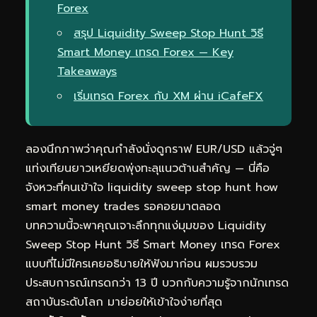
Forex
สรุป Liquidity Sweep Stop Hunt วิธี
Smart Money เทรด Forex — Key
Takeaways
เริ่มเทรด Forex กับ XM ผ่าน iCafeFX
ลองนึกภาพว่าคุณกำลังนั่งดูกราฟ EUR/USD แล้วจู่ๆ
แท่งเทียนยาวเหยียดพุ่งทะลุแนวต้านสำคัญ — นี่คือ
จังหวะที่คนเข้าใจ liquidity sweep stop hunt how
smart money trades รอคอยมาตลอด
บทความนี้จะพาคุณเจาะลึกทุกแง่มุมของ Liquidity
Sweep Stop Hunt วิธี Smart Money เทรด Forex
แบบที่ไม่มีใครเคยอธิบายให้ฟังมาก่อน ผมรวบรวม
ประสบการณ์เทรดกว่า 13 ปี บวกกับความรู้จากนักเทรด
สถาบันระดับโลก มาย่อยให้เข้าใจง่ายที่สุด