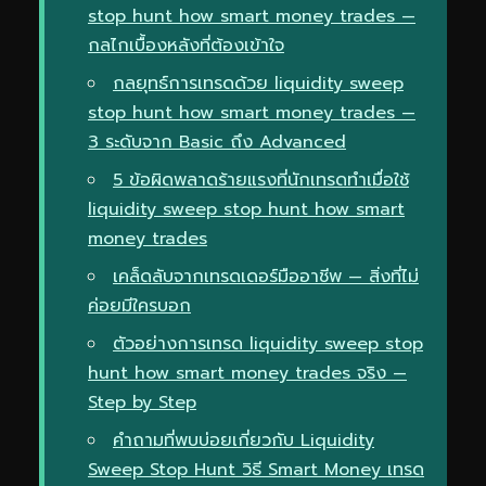
stop hunt how smart money trades —
กลไกเบื้องหลังที่ต้องเข้าใจ
กลยุทธ์การเทรดด้วย liquidity sweep
stop hunt how smart money trades —
3 ระดับจาก Basic ถึง Advanced
5 ข้อผิดพลาดร้ายแรงที่นักเทรดทำเมื่อใช้
liquidity sweep stop hunt how smart
money trades
เคล็ดลับจากเทรดเดอร์มืออาชีพ — สิ่งที่ไม่
ค่อยมีใครบอก
ตัวอย่างการเทรด liquidity sweep stop
hunt how smart money trades จริง —
Step by Step
คำถามที่พบบ่อยเกี่ยวกับ Liquidity
Sweep Stop Hunt วิธี Smart Money เทรด