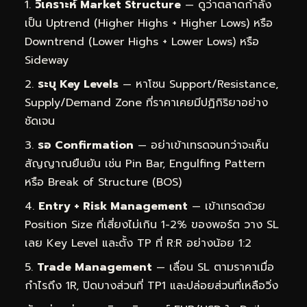
วิเคราะห์ Market Structure
— ดูว่าตลาดกำลัง
เป็น Uptrend (Higher Highs + Higher Lows) หรือ
Downtrend (Lower Highs + Lower Lows) หรือ
Sideway
ระบุ Key Levels
— หาโซน Support/Resistance,
Supply/Demand Zone ที่ราคาเคยมีปฏิกิริยาอย่าง
ชัดเจน
รอ Confirmation
— อย่าเข้าเทรดจนกว่าจะเห็น
สัญญาณยืนยัน เช่น Pin Bar, Engulfing Pattern
หรือ Break of Structure (BOS)
Entry + Risk Management
— เข้าเทรดด้วย
Position Size ที่เสี่ยงไม่เกิน 1-2% ของพอร์ต วาง SL
เลย Key Level และตั้ง TP ที่ R:R อย่างน้อย 1:2
Trade Management
— เลื่อน SL ตามราคาเมื่อ
กำไรถึง 1R, ปิดบางส่วนที่ TP1 และปล่อยส่วนที่เหลือวิ่ง