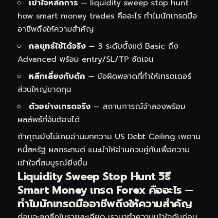
เข้าใจหลักการ
— liquidity sweep stop hunt
how smart money trades คืออะไร ทำไมนักเทรดมือ
อาชีพถึงให้ความสำคัญ
กลยุทธ์ใช้ได้จริง
— 3 ระดับตั้งแต่ Basic ถึง
Advanced พร้อม entry/SL/TP ชัดเจน
หลีกเลี่ยงกับดัก
— ข้อผิดพลาดที่ทำให้เทรดเดอร์
ส่วนใหญ่ขาดทุน
ตัวอย่างเทรดจริง
— สถานการณ์จำลองพร้อม
ผลลัพธ์ที่จับต้องได้
ถ้าคุณยังไม่เคยอ่านบทความ
US Debt Ceiling เพดาน
หนี้สหรัฐ ผลกระทบต่
แนะนำให้อ่านควบคู่กันเพื่อความ
เข้าใจที่สมบูรณ์ยิ่งขึ้น
Liquidity Sweep Stop Hunt วิธี
Smart Money เทรด Forex คืออะไร —
ทำไมนักเทรดมืออาชีพถึงให้ความสำคัญ
ก่อนจะลงลึกในรายละเอียด เรามาทำความเข้าใจกันก่อน