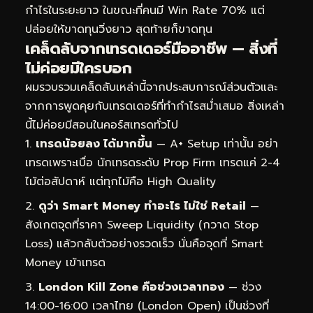
กำไรในระยะยาว ในขณะที่คนมี Win Rate 70% แต่
ปล่อยให้ขาดทุนวิ่งยาว สุดท้ายก็ขาดทุน
เคล็ดลับจากเทรดเดอร์มืออาชีพ — สิ่งที่
ไม่ค่อยมีใครบอก
ผมรวบรวมเคล็ดลับเหล่านี้จากประสบการณ์ส่วนตัวและ
จากการพูดคุยกับเทรดเดอร์ที่ทำกำไรสม่ำเสมอ สิ่งเหล่า
นี้ไม่ค่อยมีสอนในคอร์สเทรดทั่วไป
เทรดน้อยลง ได้มากขึ้น
— A+ Setup เท่านั้น อย่า
เทรดเพราะเบื่อ นักเทรดระดับ Prop Firm เทรดแค่ 2-4
ไม้ต่อสัปดาห์ แต่ทุกไม้คือ High Quality
ดูว่า Smart Money ทำอะไร ไม่ใช่ Retail
—
สังเกตจุดที่ราคา Sweep Liquidity (กวาด Stop
Loss) แล้วกลับตัวอย่างรวดเร็ว นั่นคือจุดที่ Smart
Money เข้าเทรด
London Kill Zone คือช่วงเวลาทอง
— ช่วง
14:00-16:00 เวลาไทย (London Open) เป็นช่วงที่