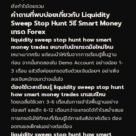
ยังกำไรโดยรวม
คำถามที่พบบ่อยเกี่ยวกับ Liquidity
Sweep Stop Hunt วิธี Smart Money
เทรด Forex
liquidity sweep stop hunt how smart
money trades เหมาะกับนักเทรดมือใหม่ไหม
เหมาะมากครับ แต่แนะนำให้เริ่มจากการเรียนรู้พื้นฐาน
ก่อน จากนั้นทดลองใน Demo Account อย่างน้อย 1-
3 เดือน แล้วจึงค่อยเทรดจริงด้วยเงินน้อยๆ อย่าเพิ่ง
ลงเงินหนักจนกว่าจะมั่นใจ
ต้องใช้เวลาเรียนรู้ liquidity sweep stop hunt
how smart money trades นานแค่ไหน
โดยเฉลี่ยใช้เวลา 3-6 เดือนในการเข้าใจพื้นฐานอย่าง
ถ่องแท้ และอีก 6-12 เดือนกว่าจะเทรดได้กำไรสม่ำเสมอ
การเทรดไม่ใช่ทักษะที่เรียนรู้ได้ภายในสัปดาห์เดียว ต้อง
อดทนและฝึกฝนอย่างต่อเนื่อง
liquidity sweep stop hunt how smart