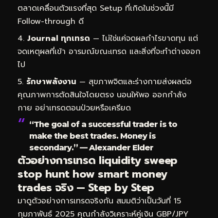
ตลาดเคลื่อนตัวแรงที่สุด Setup ที่เกิดในช่วงนี้มี
Follow-through ดี
Journal ทุกเทรด
— ไม่ใช่แค่จดผลกำไรขาดทุน แต่
จดเหตุผลที่เข้า อารมณ์ขณะเทรด และสิ่งที่จะทำต่างออก
ไป
รักษาพลังงาน
— สุขภาพจิตและร่างกายส่งผลต่อ
คุณภาพการตัดสินใจโดยตรง นอนให้พอ ออกกำลัง
กาย อย่าเทรดตอนป่วยหรือเครียด
“The goal of a successful trader is to
make the best trades. Money is
secondary.” — Alexander Elder
ตัวอย่างการเทรด liquidity sweep
stop hunt how smart money
trades จริง — Step by Step
มาดูตัวอย่างการเทรดจริงกัน สมมติว่าเป็นวันที่ 15
กุมภาพันธ์ 2025 คุณกำลังวิเคราะห์คู่เงิน GBP/JPY