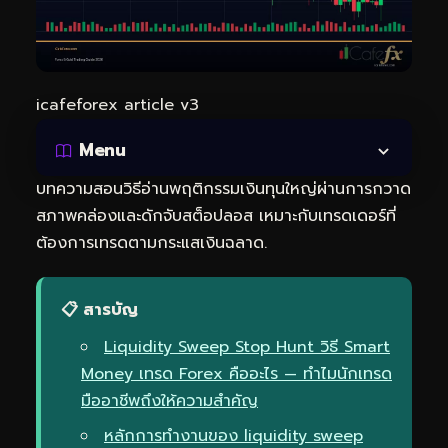
icafeforex article v3
Menu
บทความสอนวิธีอ่านพฤติกรรมเงินทุนใหญ่ผ่านการกวาด
สภาพคล่องและดักจับสต็อปลอส เหมาะกับเทรดเดอร์ที่
ต้องการเทรดตามกระแสเงินฉลาด.
📋 สารบัญ
Liquidity Sweep Stop Hunt วิธี Smart
Money เทรด Forex คืออะไร — ทำไมนักเทรด
มืออาชีพถึงให้ความสำคัญ
หลักการทำงานของ liquidity sweep