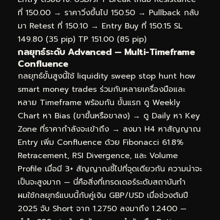
ที่ 150.00 → ราคาวิ่งขึ้นไป 150.50 → Pullback กลับ
มา Retest ที่ 150.10 → Entry Buy ที่ 150.15 SL
149.80 (35 pip) TP 151.00 (85 pip)
กลยุทธ์ระดับ Advanced — Multi-Timeframe
Confluence
กลยุทธ์ขั้นสูงนี้ใช้ liquidity sweep stop hunt how
smart money trades ร่วมกับหลายเครื่องมือและ
หลาย Timeframe พร้อมกัน ขั้นแรก ดู Weekly
Chart หา Bias (ขาขึ้นหรือขาลง) → ดู Daily หา Key
Zone ที่ราคากำลังจะเข้าถึง → ลงมา H4 หาสัญญาณ
Entry เพิ่ม Confluence ด้วย Fibonacci 61.8%
Retracement, RSI Divergence, และ Volume
Profile เมื่อมี 3+ สัญญาณชี้ไปที่จุดเดียวกัน ความน่าจะ
เป็นจะสูงมาก — นี่คือสิ่งที่เทรดเดอร์ระดับสถาบันทำ
ผมใช้กลยุทธ์แบบนี้กับคู่เงิน GBP/USD เมื่อช่วงต้นปี
2025 จับ Short จาก 1.2750 ลงมาถึง 1.2400 —