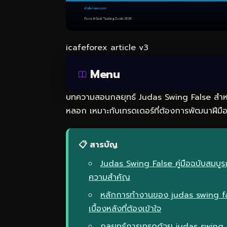
icafeforex article v3
Menu
บทความสอนกลยุทธ์ Judas Swing False สำหรั
หลอก เหมาะกับเทรดเดอร์ที่ต้องการพัฒนาฝีมือใ
📋 สารบัญ
Judas Swing False คู่มือฉบับสมบู
ความสำคัญ
หลักการทำงานของ judas swing f
เบื้องหลังที่ต้องเข้าใจ
กลยุทธ์การเทรดด้วย judas swing