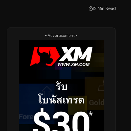
12 Min Read
- Advertisement -