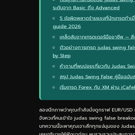
ระดับจาก Basic ถึง Advanced
5 ข้อผิดพลาดร้ายแรงที่นักเทรดทำเ
guide 2026
เคล็ดลับจากเทรดเดอร์มืออาชีพ — สิ่ง
ตัวอย่างการเทรด judas swing fa
by Step
คำถามที่พบบ่อยเกี่ยวกับ Judas Sw
สรุป Judas Swing False คู่มือฉบ
เริ่มเทรด Forex กับ XM ผ่าน iCaf
ลองนึกภาพว่าคุณกำลังนั่งดูกราฟ EUR/USD แล้
จังหวะที่คนเข้าใจ judas swing false bre
บทความนี้จะพาคุณเจาะลึกทุกแง่มุมของ Judas 
เคยอธิบายให้ฟังมาก่อน ผมรวบรวมประสบการณ์