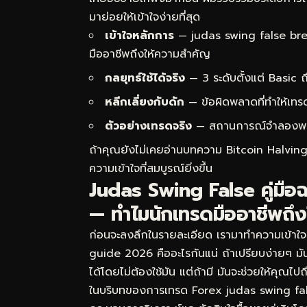
มาย่อยให้เข้าใจง่ายที่สุด
เข้าใจหลักการ
— judas swing false bre
มืออาชีพถึงให้ความสำคัญ
กลยุทธ์ใช้ได้จริง
— 3 ระดับตั้งแต่ Basic
หลีกเลี่ยงกับดัก
— ข้อผิดพลาดที่ทำให้เทร
ตัวอย่างเทรดจริง
— สถานการณ์จำลองพร้อม
ถ้าคุณยังไม่เคยอ่านบทความ
Bitcoin Halvin
ความเข้าใจที่สมบูรณ์ยิ่งขึ้น
Judas Swing False คู่มือ
— ทำไมนักเทรดมืออาชีพถึ
ก่อนจะลงลึกในรายละเอียด เรามาทำความเข้าใ
guide 2026 คืออะไรกันแน่ ถ้าเปรียบง่ายๆ ม
ได้โดยไม่ต้องใช้มัน แต่ถ้ามี มันจะช่วยให้คุณไ
ในบริบทของการเทรด Forex judas swing fa