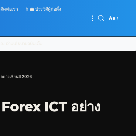
 ติดต่อเรา
👨‍💼 ประวัติผู้ก่อตั้ง
Aa
Font
Resizer
บคุณ
อ่านนโยบายฉบับเต็ม
 อย่างเซียนปี 2026
Forex ICT อย่าง