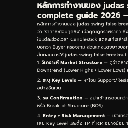
หลักการทำงานของ judas 
complete guide 2026 — กล
หลักการทำงานของ judas swing false break
ว่า ‘ราคาสะท้อนทุกสิ่ง’ เมื่อคุณดูกราฟราคา สิ
ในแต่ละช่วงเวลา Candlestick แต่ละแท่งเล่าเรื
บอกว่า Buyer ครองเกม ส่วนแท่งแดงยาวบอก
ขั้นตอนการใช้ judas swing false breakout 
วิเคราะห์ Market Structure
— ดูว่าตลาด
Downtrend (Lower Highs + Lower Lows) 
ระบุ Key Levels
— หาโซน Support/Resist
อย่างชัดเจน
รอ Confirmation
— อย่าเข้าเทรดจนกว่า
หรือ Break of Structure (BOS)
Entry + Risk Management
— เข้าเทรด
เลย Key Level และตั้ง TP ที่ R:R อย่างน้อย 1