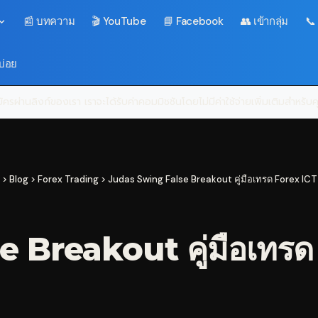
📰 บทความ
🎬 YouTube
📘 Facebook
👥 เข้ากลุ่ม
📞
บ่อย
ครผ่านลิงก์ของเรา เราจะได้รับค่าคอมมิชชันโดยไม่มีค่าใช้จ่ายเพิ่มเติมสำหรั
>
Blog
>
Forex Trading
>
Judas Swing False Breakout คู่มือเทรด Forex ICT
 Breakout คู่มือเทรด 