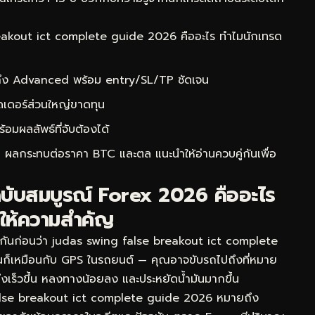
akout ict complete guide 2026 คืออะไร ทำไมนักเทรด
 ถึง Advanced พร้อม entry/SL/TP ชัดเจน
ดเดอร์ส่วนใหญ่ขาดทุน
ผลลัพธ์ที่จับต้องได้
g ผลกระทบต่อราคา BTC และตล
แนะนำให้อ่านควบคู่กันเพื่อ
ฉบับสมบูรณ์ Forex 2026 คืออะไร
งให้ความสำคัญ
จกันก่อนว่า judas swing false breakout ict complete
ันก็เหมือนกับ GPS ในรถยนต์ — คุณอาจขับรถไปถึงที่หมาย
ปถึงเร็วขึ้น หลงทางน้อยลง และประหยัดน้ำมันมากขึ้น
lse breakout ict complete guide 2026 หมายถึง