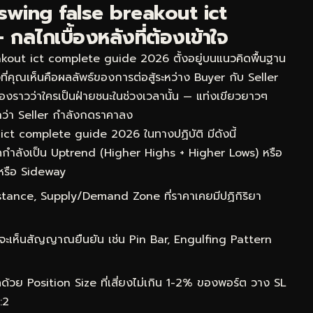
swing false breakout ict
ไกเบื้องหลังที่ต้องเข้าใจ
out ict complete guide 2026 ตั้งอยู่บนแนวคิดพื้นฐาน
่งที่คุณเห็นคือผลลัพธ์ของการต่อสู้ระหว่าง Buyer กับ Seller
่องราวว่าใครเป็นฝ่ายชนะในช่วงเวลานั้น — แท่งเขียวยาวๆ
ว่า Seller กำลังกดราคาลง
ict complete guide 2026 ในทางปฏิบัติ มีดังนี้
กำลังเป็น Uptrend (Higher Highs + Higher Lows) หรือ
หรือ Sideway
ance, Supply/Demand Zone ที่ราคาเคยมีปฏิกิริยา
จะเห็นสัญญาณยืนยัน เช่น Pin Bar, Engulfing Pattern
ด้วย Position Size ที่เสี่ยงไม่เกิน 1-2% ของพอร์ต วาง SL
:2