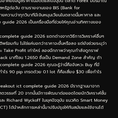
โดยอาศัยข้อมูลราคาในอดีตและปัจจุบัน ตลาด Forex มีปริมาณ
ร์สหรัฐต่อวัน ตามรายงานของ BIS (Bank for
ยความว่าทุกวินาทีมีเงินหมุนเวียนในตลาดนี้มหาศาล และ
uide 2026 เป็นเครื่องมือที่ช่วยให้คุณอ่านทิศทางของ
t complete guide 2026 แตกต่างจากวิธีการวิเคราะห์อื่นๆ
อมกัน ไม่ใช่แค่บอกว่าราคาจะขึ้นหรือลง แต่ยังช่วยระบุว่า
ะ Take Profit เท่าไหร่ ลองนึกภาพว่าคุณกำลังดูกราฟ
ck มาที่โซน 1.2650 ซึ่งเป็น Demand Zone สำคัญ ถ้า
mplete guide 2026 คุณจะรู้ว่านี่คือจังหวะ Buy ที่มี
กำไร 90 pip เทรดด้วย 0.1 lot ก็คือเสี่ยง $30 เพื่อกำไร
 breakout ict complete guide 2026 มีรากฐานมาจาก
ตวรรษที่ 20 จากนั้นมีการพัฒนาต่อยอดโดยนักวิเคราะห์ชั้น
และ Richard Wyckoff ในยุคปัจจุบัน แนวคิด Smart Money
) ได้นำหลักการเหล่านี้มาปรับปรุงให้ทันสมัยและใช้งานได้