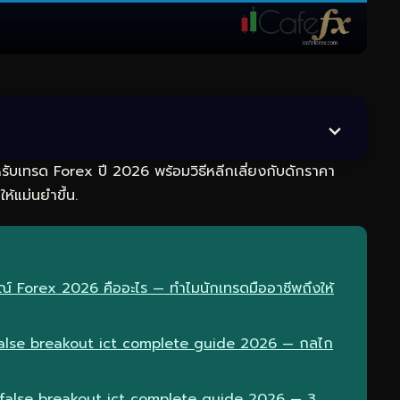
บเทรด Forex ปี 2026 พร้อมวิธีหลีกเลี่ยงกับดักราคา
ห้แม่นยำขึ้น.
รณ์ Forex 2026 คืออะไร — ทำไมนักเทรดมืออาชีพถึงให้
alse breakout ict complete guide 2026 — กลไก
 false breakout ict complete guide 2026 — 3