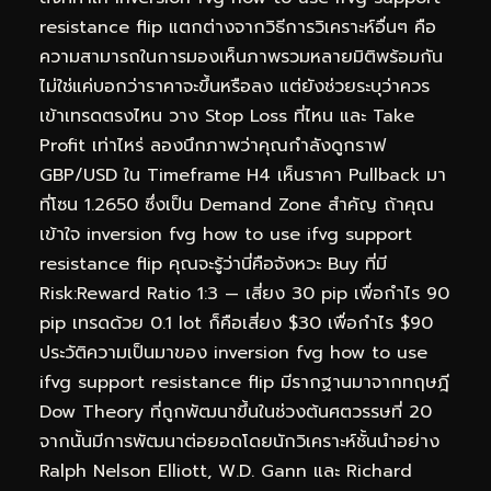
resistance flip แตกต่างจากวิธีการวิเคราะห์อื่นๆ คือ
ความสามารถในการมองเห็นภาพรวมหลายมิติพร้อมกัน
ไม่ใช่แค่บอกว่าราคาจะขึ้นหรือลง แต่ยังช่วยระบุว่าควร
เข้าเทรดตรงไหน วาง Stop Loss ที่ไหน และ Take
Profit เท่าไหร่ ลองนึกภาพว่าคุณกำลังดูกราฟ
GBP/USD ใน Timeframe H4 เห็นราคา Pullback มา
ที่โซน 1.2650 ซึ่งเป็น Demand Zone สำคัญ ถ้าคุณ
เข้าใจ inversion fvg how to use ifvg support
resistance flip คุณจะรู้ว่านี่คือจังหวะ Buy ที่มี
Risk:Reward Ratio 1:3 — เสี่ยง 30 pip เพื่อกำไร 90
pip เทรดด้วย 0.1 lot ก็คือเสี่ยง $30 เพื่อกำไร $90
ประวัติความเป็นมาของ inversion fvg how to use
ifvg support resistance flip มีรากฐานมาจากทฤษฎี
Dow Theory ที่ถูกพัฒนาขึ้นในช่วงต้นศตวรรษที่ 20
จากนั้นมีการพัฒนาต่อยอดโดยนักวิเคราะห์ชั้นนำอย่าง
Ralph Nelson Elliott, W.D. Gann และ Richard