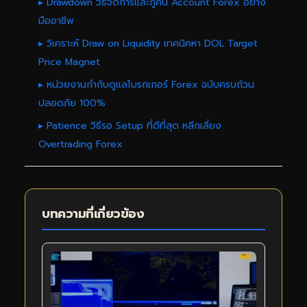
▸ Drawdown วิธีจัดการและกู้คืน Account Forex อย่าง
มืออาชีพ
▸ วิเคราะห์ Draw on Liquidity เทคนิคหา DOL Target
Price Magnet
▸ หน่วยงานกำกับดูแลโบรกเกอร์ Forex ฉบับครบถ้วน
ปลอดภัย 100%
▸ Patience วิธีรอ Setup ที่ดีที่สุด หลีกเลี่ยง
Overtrading Forex
บทความที่เกี่ยวข้อง