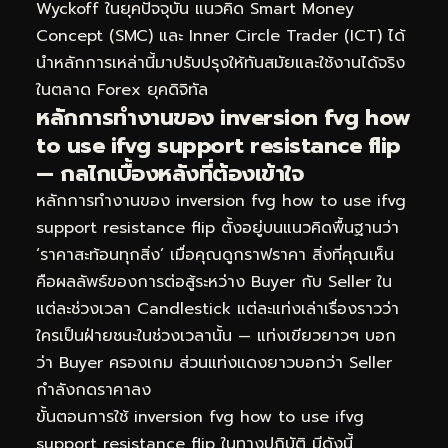
Wyckoff ในยุคปัจจุบัน แนวคิด Smart Money
Concept (SMC) และ Inner Circle Trader (ICT) ได้
นำหลักการเหล่านี้มาปรับปรุงให้ทันสมัยและใช้งานได้จริง
ในตลาด Forex ยุคดิจิทัล
หลักการทำงานของ inversion fvg how
to use ifvg support resistance flip
— กลไกเบื้องหลังที่ต้องเข้าใจ
หลักการทำงานของ inversion fvg how to use ifvg
support resistance flip ตั้งอยู่บนแนวคิดพื้นฐานว่า
‘ราคาสะท้อนทุกสิ่ง’ เมื่อคุณดูกราฟราคา สิ่งที่คุณเห็น
คือผลลัพธ์ของการต่อสู้ระหว่าง Buyer กับ Seller ใน
แต่ละช่วงเวลา Candlestick แต่ละแท่งเล่าเรื่องราวว่า
ใครเป็นฝ่ายชนะในช่วงเวลานั้น — แท่งเขียวยาวๆ บอก
ว่า Buyer ครองเกม ส่วนแท่งแดงยาวบอกว่า Seller
กำลังกดราคาลง
ขั้นตอนการใช้ inversion fvg how to use ifvg
support resistance flip ในทางปฏิบัติ มีดังนี้