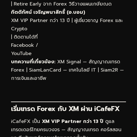
|
Retire Early จาก Forex วิธีวางแผนเกษียณด
กิตติทัศน์ เจริญพนาสิทธิ์ (อ.บอม)
XM VIP Partner กว่า 13 ปี | ผู้เชี่ยวชาญ Forex และ
Crypto
| ติดตามได้ที่
Facebook
/
YouTube
บทความที่เกี่ยวข้อง:
XM Signal — สัญญาณเทรด
Forex
|
SiamLanCard — เทคโนโลยี IT
|
Siam2R —
การเงินและอาชีพ
เริ่มเทรด Forex กับ XM ผ่าน
iCafeFX
iCafeFX เป็น
XM VIP Partner กว่า 13 ปี
ดูแล
เทรดเดอร์ไทยครบวงจร — สัญญาณเทรด คอร์สสอน