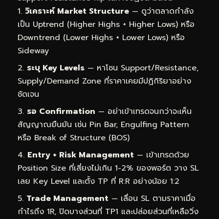
วิเคราะห์ Market Structure
— ดูว่าตลาดกำลัง
เป็น Uptrend (Higher Highs + Higher Lows) หรือ
Downtrend (Lower Highs + Lower Lows) หรือ
Sideway
ระบุ Key Levels
— หาโซน Support/Resistance,
Supply/Demand Zone ที่ราคาเคยมีปฏิกิริยาอย่าง
ชัดเจน
รอ Confirmation
— อย่าเข้าเทรดจนกว่าจะเห็น
สัญญาณยืนยัน เช่น Pin Bar, Engulfing Pattern
หรือ Break of Structure (BOS)
Entry + Risk Management
— เข้าเทรดด้วย
Position Size ที่เสี่ยงไม่เกิน 1-2% ของพอร์ต วาง SL
เลย Key Level และตั้ง TP ที่ R:R อย่างน้อย 1:2
Trade Management
— เลื่อน SL ตามราคาเมื่อ
กำไรถึง 1R, ปิดบางส่วนที่ TP1 และปล่อยส่วนที่เหลือวิ่ง