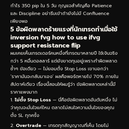
กำไร 350 pip ใน 5 วัน กุญแจสำคัญคือ Patience
และ Discipline อย่ารีบเข้าถ้ายังไม่มี Confluence
เพียงพอ
5 ข้อผิดพลาดร้ายแรงที่นักเทรดทำเมื่อใช้
inversion fvg how to use ifvg
support resistance flip
ผมเคยเห็นเทรดเดอร์คนหนึ่งที่เทรดมาหลายปี ใช้เงินจริง
กว่า 5 หมื่นดอลลาร์ แต่ยังขาดทุนอยู่เพราะทำผิดพลาด
ซ้ำๆ ข้อเดียว — ไม่ยอมตั้ง Stop Loss เขาบอกว่า
‘ราคามันจะกลับมาเอง’ ผลคือพอร์ตหายไป 70% ภายใน
สัปดาห์เดียว เรื่องนี้สอนให้ผมรู้ว่า ข้อผิดพลาดเหล่านี้มี
ราคาแพงมาก
ไม่ตั้ง Stop Loss
— นี่คือข้อผิดพลาดอันดับหนึ่ง ไม่
ว่าคุณจะมั่นใจแค่ไหน ตลาดไม่สนใจความมั่นใจของคุณ
ตั้ง SL ทุกครั้ง
Overtrade
— เทรดทุกสัญญาณที่เห็น โดยไม่