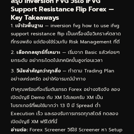
สรุป Inversion FVG วิธีใช้ IFVG
Support Resistance Flip Forex —
Key Takeaways
เข้าใจพื้นฐาน
— inversion fvg how to use ifvg
support resistance flip เป็นเครื่องมือวิเคราะห์ตลาด
ที่ทรงพลัง แต่ต้องใช้ร่วมกับ Risk Management ที่ดี
เลือกกลยุทธ์ที่เหมาะ
— เริ่มจาก Basic แล้วค่อยๆ
ยกระดับ อย่ากระโดดไปเทคนิคขั้นสูงก่อนเวลา
วินัยสำคัญกว่าทุกสิ่ง
— ทำตาม Trading Plan
อย่างเคร่งครัด อย่าให้อารมณ์นำทาง
ถ้าคุณพร้อมที่จะเริ่มต้นเทรด Forex อย่างจริงจัง ลอง
เปิดบัญชี Demo กับ XM ได้เลยครับ XM เป็น
โบรกเกอร์ที่ผมใช้มากว่า 13 ปี มี Spread ต่ำ
Execution เร็ว และรองรับการเทรดทุกสไตล์
ทดลอง
เปิดบัญชี XM ฟรีได้ที่นี่
อ่านต่อ:
Forex Screener วิธีใช้ Screener หา Setup