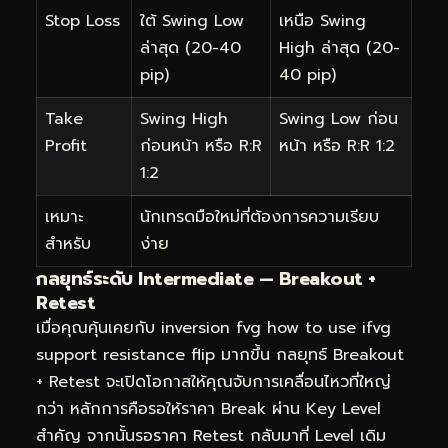
Stop Loss
ใต้ Swing Low
เหนือ Swing
ล่าสุด (20-40
High ล่าสุด (20-
pip)
40 pip)
Take
Swing High
Swing Low ก่อน
Profit
ก่อนหน้า หรือ R:R
หน้า หรือ R:R 1:2
1:2
เหมาะ
นักเทรดมือใหม่ที่ต้องการความเรียบ
สำหรับ
ง่าย
กลยุทธ์ระดับ Intermediate — Breakout +
Retest
เมื่อคุณคุ้นเคยกับ inversion fvg how to use ifvg
support resistance flip มากขึ้น กลยุทธ์ Breakout
+ Retest จะเปิดโอกาสให้คุณจับการเคลื่อนไหวที่ใหญ่
กว่า หลักการคือรอให้ราคา Break ผ่าน Key Level
สำคัญ จากนั้นรอราคา Retest กลับมาที่ Level เดิม