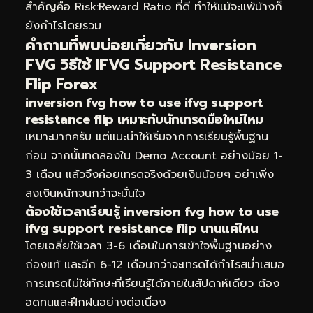
สำคัญคือ Risk:Reward Ratio ที่ดี ทำให้แม้จะแพ้บ้างก็
ยังกำไรโดยรวม
คำถามที่พบบ่อยเกี่ยวกับ Inversion
FVG วิธีใช้ IFVG Support Resistance
Flip Forex
inversion fvg how to use ifvg support
resistance flip เหมาะกับนักเทรดมือใหม่ไหม
เหมาะมากครับ แต่แนะนำให้เริ่มจากการเรียนรู้พื้นฐาน
ก่อน จากนั้นทดลองใน Demo Account อย่างน้อย 1-
3 เดือน แล้วจึงค่อยเทรดจริงด้วยเงินน้อยๆ อย่าเพิ่ง
ลงเงินหนักจนกว่าจะมั่นใจ
ต้องใช้เวลาเรียนรู้ inversion fvg how to use
ifvg support resistance flip นานแค่ไหน
โดยเฉลี่ยใช้เวลา 3-6 เดือนในการเข้าใจพื้นฐานอย่าง
ถ่องแท้ และอีก 6-12 เดือนกว่าจะเทรดได้กำไรสม่ำเสมอ
การเทรดไม่ใช่ทักษะที่เรียนรู้ได้ภายในสัปดาห์เดียว ต้อง
อดทนและฝึกฝนอย่างต่อเนื่อง