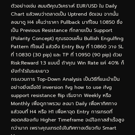
ตัวอย่างเช่น สมมติคุณวิเคราะห์ EUR/USD ใน Daily
Chart แล้วพบว่าตลาดเป็น Uptrend ชัดเจน จากนั้น
ลงมาดู H4 เห็นว่าราคา Pullback มาที่โซน 1.0850 ซึ่ง
เป็น Previous Resistance ที่กลายเป็น Support
(Polarity Concept) คุณรอจนเห็น Bullish Engulfing
Pattern ที่โซนนี้ แล้วจึง Entry Buy ที่ 1.0860 วาง SL
ที่ 1.0830 (30 pip) และ TP ที่ 1.0950 (90 pip) ด้วย
Risk:Reward 1:3 แบบนี้ ถ้าคุณ Win Rate แค่ 40% ก็
ยังกำไรในระยะยาว
กระบวนการ Top-Down Analysis เป็นวิธีที่แนะนำเป็น
อย่างยิ่งเมื่อใช้ inversion fvg how to use ifvg
support resistance flip เริ่มจาก Weekly หรือ
Monthly เพื่อดูภาพรวม ลงมา Daily เพื่อหาทิศทาง
แล้วจบที่ H4 หรือ H1 เพื่อหาจุด Entry การเทรดที่
สอดคล้องกับ Higher Timeframe จะมีโอกาสสำเร็จสูง
กว่ามาก เพราะคุณเทรดไปในทิศทางเดียวกับ Smart