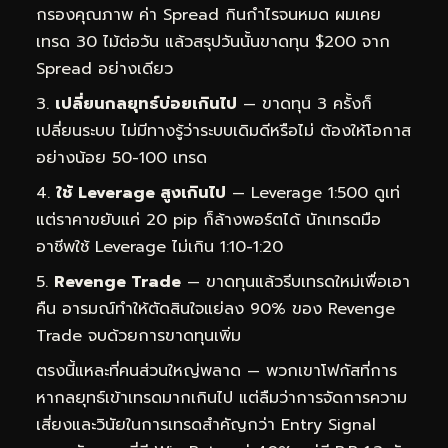
กรองคุณภาพ ค่า Spread กินกำไรจนหมด ผมเคย
เทรด 30 ไม้ต่อวัน แล้วสรุปวันนั้นขาดทุน $200 จาก
Spread อย่างเดียว
เปลี่ยนกลยุทธ์บ่อยเกินไป
— ขาดทุน 3 ครั้งก็
เปลี่ยนระบบ ไม่มีทางรู้ว่าระบบเดิมดีหรือไม่ ต้องให้โอกาส
อย่างน้อย 50-100 เทรด
ใช้ Leverage สูงเกินไป
— Leverage 1:500 ดูเท่
แต่ราคาขยับแค่ 20 pip ก็ล้างพอร์ตได้ นักเทรดมือ
อาชีพใช้ Leverage ไม่เกิน 1:10-1:20
Revenge Trade
— ขาดทุนแล้วรีบเทรดใหม่เพื่อเอา
คืน อารมณ์ทำให้ตัดสินใจแย่ลง 90% ของ Revenge
Trade จบด้วยการขาดทุนเพิ่ม
ตรงนี้แหละที่คนส่วนใหญ่พลาด — พวกเขาโฟกัสที่การ
หากลยุทธ์เข้าเทรดมากเกินไป แต่ลืมว่าการจัดการความ
เสี่ยงและวินัยในการเทรดสำคัญกว่า Entry Signal