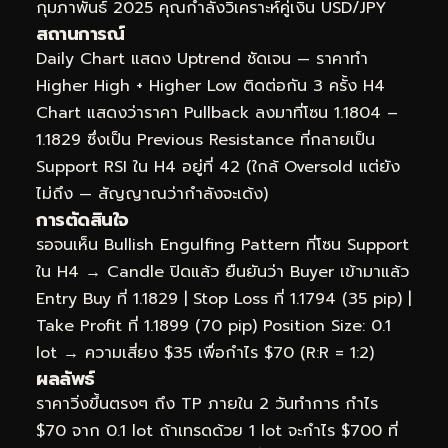
กุมภาพันธ์ 2025 คุณกำลังวิเคราะห์คู่เงิน USD/JPY
สถานการณ์
Daily Chart แสดง Uptrend ชัดเจน — ราคาทำ
Higher High + Higher Low ติดต่อกัน 3 ครั้ง H4
Chart แสดงว่าราคา Pullback ลงมาที่โซน 1.1804 –
1.1829 ซึ่งเป็น Previous Resistance ที่กลายเป็น
Support RSI ใน H4 อยู่ที่ 42 (ใกล้ Oversold แต่ยัง
ไม่ถึง — สัญญาณว่ากำลังจะเด้ง)
การตัดสินใจ
รอจนเห็น Bullish Engulfing Pattern ที่โซน Support
ใน H4 → Candle ปิดแล้ว ยืนยันว่า Buyer เข้ามาแล้ว
Entry Buy ที่ 1.1829 | Stop Loss ที่ 1.1794 (35 pip) |
Take Profit ที่ 1.1899 (70 pip) Position Size: 0.1
lot → ความเสี่ยง $35 เพื่อกำไร $70 (R:R = 1:2)
ผลลัพธ์
ราคาวิ่งขึ้นตรงๆ ถึง TP ภายใน 2 วันทำการ กำไร
$70 จาก 0.1 lot ถ้าเทรดด้วย 1 lot จะกำไร $700 ที่