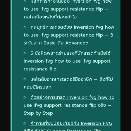
หลักการทำงานของ inversion fvg how
to use ifvg support resistance flip —
กลไกเบื้องหลังที่ต้องเข้าใจ
กลยุทธ์การเทรดด้วย inversion fvg how
to use ifvg support resistance flip — 3
ระดับจาก Basic ถึง Advanced
5 ข้อผิดพลาดร้ายแรงที่นักเทรดทำเมื่อใช้
inversion fvg how to use ifvg support
resistance flip
เคล็ดลับจากเทรดเดอร์มืออาชีพ — สิ่งที่ไม่
ค่อยมีใครบอก
ตัวอย่างการเทรด inversion fvg how to
use ifvg support resistance flip จริง —
Step by Step
คำถามที่พบบ่อยเกี่ยวกับ Inversion FVG