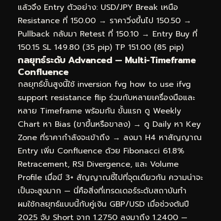
แล้วจึง Entry ตัวอย่าง: USD/JPY Break เหนือ
Resistance ที่ 150.00 → ราคาวิ่งขึ้นไป 150.50 →
Pullback กลับมา Retest ที่ 150.10 → Entry Buy ที่
150.15 SL 149.80 (35 pip) TP 151.00 (85 pip)
กลยุทธ์ระดับ Advanced — Multi-Timeframe
Confluence
กลยุทธ์ขั้นสูงนี้ใช้ inversion fvg how to use ifvg
support resistance flip ร่วมกับหลายเครื่องมือและ
หลาย Timeframe พร้อมกัน ขั้นแรก ดู Weekly
Chart หา Bias (ขาขึ้นหรือขาลง) → ดู Daily หา Key
Zone ที่ราคากำลังจะเข้าถึง → ลงมา H4 หาสัญญาณ
Entry เพิ่ม Confluence ด้วย Fibonacci 61.8%
Retracement, RSI Divergence, และ Volume
Profile เมื่อมี 3+ สัญญาณชี้ไปที่จุดเดียวกัน ความน่าจะ
เป็นจะสูงมาก — นี่คือสิ่งที่เทรดเดอร์ระดับสถาบันทำ
ผมใช้กลยุทธ์แบบนี้กับคู่เงิน GBP/USD เมื่อช่วงต้นปี
2025 จับ Short จาก 1.2750 ลงมาถึง 1.2400 —