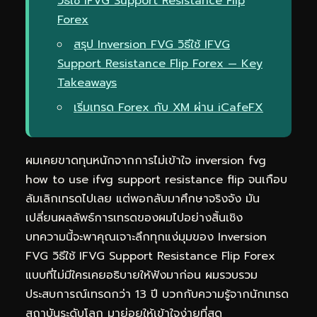
วิธีใช้ IFVG Support Resistance Flip
Forex
สรุป Inversion FVG วิธีใช้ IFVG
Support Resistance Flip Forex — Key
Takeaways
เริ่มเทรด Forex กับ XM ผ่าน iCafeFX
ผมเคยขาดทุนหนักจากการไม่เข้าใจ inversion fvg
how to use ifvg support resistance flip จนเกือบ
ล้มเลิกเทรดไปเลย แต่พอกลับมาศึกษาจริงจัง มัน
เปลี่ยนผลลัพธ์การเทรดของผมไปอย่างสิ้นเชิง
บทความนี้จะพาคุณเจาะลึกทุกแง่มุมของ Inversion
FVG วิธีใช้ IFVG Support Resistance Flip Forex
แบบที่ไม่มีใครเคยอธิบายให้ฟังมาก่อน ผมรวบรวม
ประสบการณ์เทรดกว่า 13 ปี บวกกับความรู้จากนักเทรด
สถาบันระดับโลก มาย่อยให้เข้าใจง่ายที่สุด