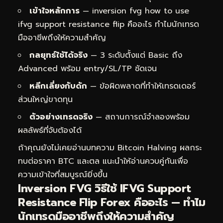
เข้าใจหลักการ
— inversion fvg how to use
ifvg support resistance flip คืออะไร ทำไมนักเทรด
มืออาชีพถึงให้ความสำคัญ
กลยุทธ์ใช้ได้จริง
— 3 ระดับตั้งแต่ Basic ถึง
Advanced พร้อม entry/SL/TP ชัดเจน
หลีกเลี่ยงกับดัก
— ข้อผิดพลาดที่ทำให้เทรดเดอร์
ส่วนใหญ่ขาดทุน
ตัวอย่างเทรดจริง
— สถานการณ์จำลองพร้อม
ผลลัพธ์ที่จับต้องได้
ถ้าคุณยังไม่เคยอ่านบทความ
Bitcoin Halving ผลกระ
ทบต่อราคา BTC และตล
แนะนำให้อ่านควบคู่กันเพื่อ
ความเข้าใจที่สมบูรณ์ยิ่งขึ้น
Inversion FVG วิธีใช้ IFVG Support
Resistance Flip Forex คืออะไร — ทำไม
นักเทรดมืออาชีพถึงให้ความสำคัญ