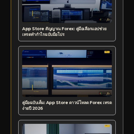
App Store สัญญาณ Forex: คู่มือเลือกแอปช่วย
เทรดทำกำไรฉบับมือโปร
คู่มือฉบับเต็ม: App Store ดาวน์โหลด Forex เทรด
ง่ายปี 2026