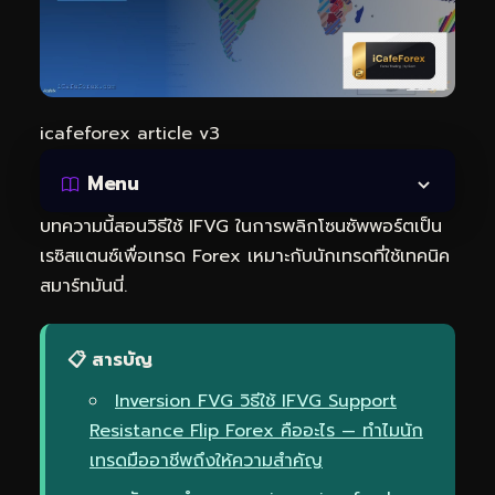
icafeforex article v3
Menu
บทความนี้สอนวิธีใช้ IFVG ในการพลิกโซนซัพพอร์ตเป็น
เรซิสแตนซ์เพื่อเทรด Forex เหมาะกับนักเทรดที่ใช้เทคนิค
สมาร์ทมันนี่.
📋 สารบัญ
Inversion FVG วิธีใช้ IFVG Support
Resistance Flip Forex คืออะไร — ทำไมนัก
เทรดมืออาชีพถึงให้ความสำคัญ