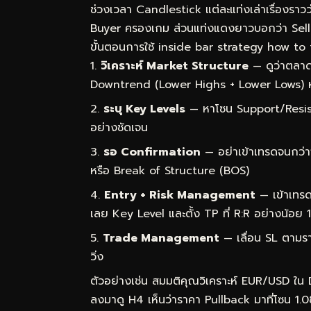
ช่วงเวลา Candlestick แต่ละแท่งเล่าเรื่องราว
Buyer ครองเกม ส่วนแท่งแดงยาวบอกว่า Sel
ขั้นตอนการใช้ inside bar strategy how to t
วิเคราะห์ Market Structure
— ดูว่าตลาด
Downtrend (Lower Highs + Lower Lows) 
ระบุ Key Levels
— หาโซน Support/Resist
อย่างชัดเจน
รอ Confirmation
— อย่าเข้าเทรดจนกว่า
หรือ Break of Structure (BOS)
Entry + Risk Management
— เข้าเทรด
เลย Key Level และตั้ง TP ที่ R:R อย่างน้อย 1
Trade Management
— เลื่อน SL ตามราค
วิ่ง
ตัวอย่างเช่น สมมติคุณวิเคราะห์ EUR/USD ใน
ลงมาดู H4 เห็นว่าราคา Pullback มาที่โซน 1.