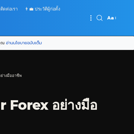
 ติดต่อเรา
👨‍💼 ประวัติผู้ก่อตั้ง
Aa
Font
Resizer
บคุณ
อ่านนโยบายฉบับเต็ม
ย่างมืออาชีพ
r Forex อย่างมือ