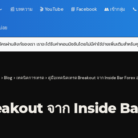
📰 บทความ
🎬 YouTube
📘 Facebook
👥 เข้ากลุ่ม
📞
บ่อย
ครผ่านลิงก์ของเรา เราจะได้รับค่าคอมมิชชันโดยไม่มีค่าใช้จ่ายเพิ่มเติมสำหรั
>
Blog
>
เทคนิคการเทรด
>
คู่มือเทคนิคเทรด Breakout จาก Inside Bar Forex อ
reakout จาก Inside Ba