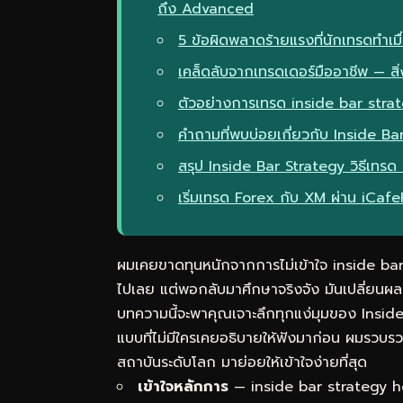
ถึง Advanced
5 ข้อผิดพลาดร้ายแรงที่นักเทรดทำเ
เคล็ดลับจากเทรดเดอร์มืออาชีพ — สิ่ง
ตัวอย่างการเทรด inside bar str
คำถามที่พบบ่อยเกี่ยวกับ Inside B
สรุป Inside Bar Strategy วิธีเท
เริ่มเทรด Forex กับ XM ผ่าน iCaf
ผมเคยขาดทุนหนักจากการไม่เข้าใจ inside ba
ไปเลย แต่พอกลับมาศึกษาจริงจัง มันเปลี่ยนผล
บทความนี้จะพาคุณเจาะลึกทุกแง่มุมของ Insid
แบบที่ไม่มีใครเคยอธิบายให้ฟังมาก่อน ผมรวบ
สถาบันระดับโลก มาย่อยให้เข้าใจง่ายที่สุด
เข้าใจหลักการ
— inside bar strategy ho