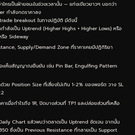
ว่าใครเป็นฝ่ายชนะในช่วงเวลานั้น — แท่งเขียวยาวๆ บอกว่า
ler กำลังกดราคาลง
rade breakout ในทางปฏิบัติ มีดังนี้
กำลังเป็น Uptrend (Higher Highs + Higher Lows) หรือ
หรือ Sideway
ance, Supply/Demand Zone ที่ราคาเคยมีปฏิกิริยา
จะเห็นสัญญาณยืนยัน เช่น Pin Bar, Engulfing Pattern
ด้วย Position Size ที่เสี่ยงไม่เกิน 1-2% ของพอร์ต วาง SL
:2
าเมื่อกำไรถึง 1R, ปิดบางส่วนที่ TP1 และปล่อยส่วนที่เหลือ
 Daily Chart แล้วพบว่าตลาดเป็น Uptrend ชัดเจน จากนั้น
0850 ซึ่งเป็น Previous Resistance ที่กลายเป็น Support