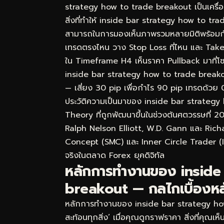
strategy how to trade breakout เป็นเครื่องม
สิ่งที่ทำให้ inside bar strategy how to tra
สามารถในการมองเห็นภาพรวมหลายมิติพร้อมกัน ไม
เทรดตรงไหน วาง Stop Loss ที่ไหน และ Take
ใน Timeframe H4 เห็นราคา Pullback มาที่โ
inside bar strategy how to trade breakout ค
— เสี่ยง 30 pip เพื่อกำไร 90 pip เทรดด้วย 0.
ประวัติความเป็นมาของ inside bar strate
Theory ที่ถูกพัฒนาขึ้นในช่วงต้นศตวรรษที่ 2
Ralph Nelson Elliott, W.D. Gann และ Rich
Concept (SMC) และ Inner Circle Trader (ICT
จริงในตลาด Forex ยุคดิจิทัล
หลักการทำงานของ inside
breakout — กลไกเบื้องหลัง
หลักการทำงานของ inside bar strategy how 
สะท้อนทุกสิ่ง’ เมื่อคุณดูกราฟราคา สิ่งที่คุณเ