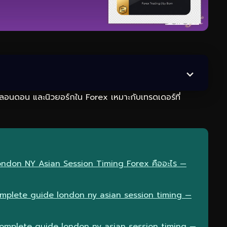
 ลอนดอน และนิวยอร์กใน Forex เหมาะกับเทรดเดอร์ที่
ondon NY Asian Session Timing Forex คืออะไร —
omplete guide london ny asian session timing —
 complete guide london ny asian session timing —