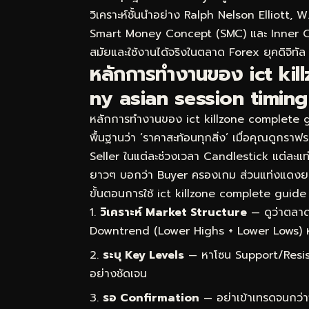
วิเคราะห์ชั้นนำอย่าง Ralph Nelson Elliott,
Smart Money Concept (SMC) และ Inner Circl
สมัยและใช้งานได้จริงในตลาด Forex ยุคดิจิทัล
หลักการทำงานของ ict ki
ny asian session timing —
หลักการทำงานของ ict killzone complete g
พื้นฐานว่า ‘ราคาสะท้อนทุกสิ่ง’ เมื่อคุณดูกราฟ
Seller ในแต่ละช่วงเวลา Candlestick แต่ละแท่ง
ยาวๆ บอกว่า Buyer ครองเกม ส่วนแท่งแดงย
ขั้นตอนการใช้ ict killzone complete guide 
วิเคราะห์ Market Structure
— ดูว่าตลาด
Downtrend (Lower Highs + Lower Lows) 
ระบุ Key Levels
— หาโซน Support/Resist
อย่างชัดเจน
รอ Confirmation
— อย่าเข้าเทรดจนกว่า