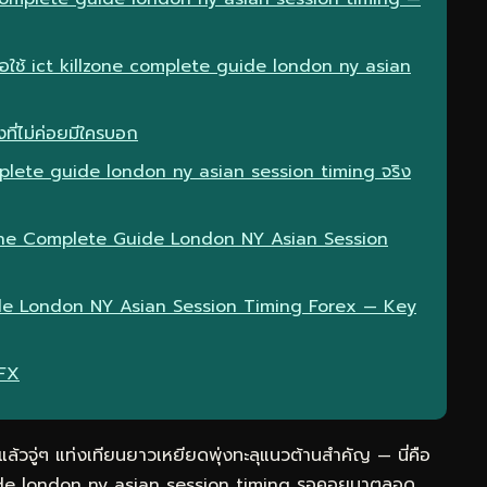
ื่อใช้ ict killzone complete guide london ny asian
ที่ไม่ค่อยมีใครบอก
mplete guide london ny asian session timing จริง
llzone Complete Guide London NY Asian Session
ide London NY Asian Session Timing Forex — Key
eFX
วจู่ๆ แท่งเทียนยาวเหยียดพุ่งทะลุแนวต้านสำคัญ — นี่คือ
 guide london ny asian session timing รอคอยมาตลอด