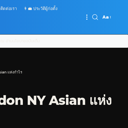
 ติดต่อเรา
👨‍💼 ประวัติผู้ก่อตั้ง
Aa
Font
Resizer
บคุณ
อ่านนโยบายฉบับเต็ม
sian แห่งกำไร
ondon NY Asian แห่ง