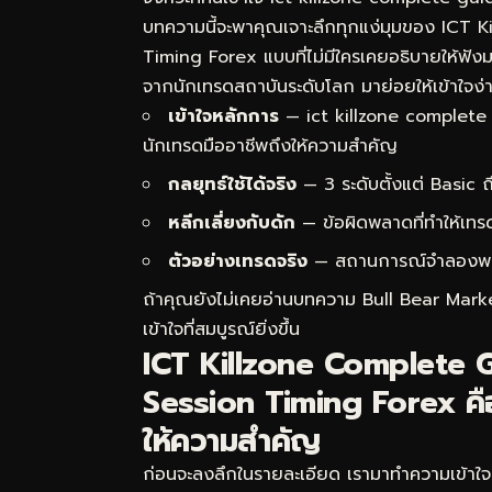
บทความนี้จะพาคุณเจาะลึกทุกแง่มุมของ ICT
Timing Forex แบบที่ไม่มีใครเคยอธิบายให้ฟั
จากนักเทรดสถาบันระดับโลก มาย่อยให้เข้าใจง่าย
เข้าใจหลักการ
— ict killzone complete 
นักเทรดมืออาชีพถึงให้ความสำคัญ
กลยุทธ์ใช้ได้จริง
— 3 ระดับตั้งแต่ Basic
หลีกเลี่ยงกับดัก
— ข้อผิดพลาดที่ทำให้เทร
ตัวอย่างเทรดจริง
— สถานการณ์จำลองพร้อม
ถ้าคุณยังไม่เคยอ่านบทความ
Bull Bear Market
เข้าใจที่สมบูรณ์ยิ่งขึ้น
ICT Killzone Complete
Session Timing Forex คื
ให้ความสำคัญ
ก่อนจะลงลึกในรายละเอียด เรามาทำความเข้าใ