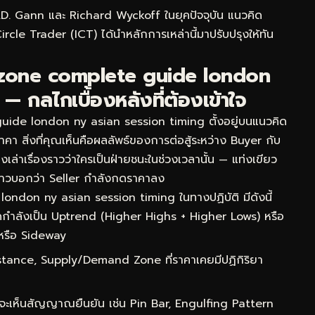
 W.D. Gann และ Richard Wyckoff ในยุคปัจจุบัน แนวคิด
e Trader (ICT) ได้นำหลักการเหล่านี้มาปรับปรุงให้ทัน
llzone complete guide london
 กลไกเบื้องหลังที่ต้องเข้าใจ
uide london ny asian session timing ตั้งอยู่บนแนวคิด
ราคา สิ่งที่คุณเห็นคือผลลัพธ์ของการต่อสู้ระหว่าง Buyer กับ
เล่าเรื่องราวว่าใครเป็นฝ่ายชนะในช่วงเวลานั้น — แท่งเขียว
าวบอกว่า Seller กำลังกดราคาลง
london ny asian session timing ในทางปฏิบัติ มีดังนี้
กำลังเป็น Uptrend (Higher Highs + Higher Lows) หรือ
หรือ Sideway
ance, Supply/Demand Zone ที่ราคาเคยมีปฏิกิริยา
จะเห็นสัญญาณยืนยัน เช่น Pin Bar, Engulfing Pattern