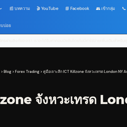
📰 บทความ
🎬 YouTube
📘 Facebook
👥 เข้ากลุ่ม
📞
พบบ่อย
ครผ่านลิงก์ของเรา เราจะได้รับค่าคอมมิชชันโดยไม่มีค่าใช้จ่ายเพิ่มเติมสำหรั
>
Blog
>
Forex Trading
>
คู่มือเจาะลึก ICT Killzone จังหวะเทรด London NY A
Killzone จังหวะเทรด L