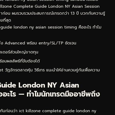
 Killzone Complete Guide London NY Asian Session
งมาก่อน ผมรวบรวมประสบการณ์เทรดกว่า 13 ปี บวกกับความรู้
ที่สุด
guide london ny asian session timing คืออะไร ทำไม
 ถึง Advanced พร้อม entry/SL/TP ชัดเจน
ดเดอร์ส่วนใหญ่ขาดทุน
ผลลัพธ์ที่จับต้องได้
 วัฏจักรตลาดหุ้น วิธีเทร
แนะนำให้อ่านควบคู่กันเพื่อความ
 Guide London NY Asian
ออะไร — ทำไมนักเทรดมืออาชีพถึง
จกันก่อนว่า ict killzone complete guide london ny