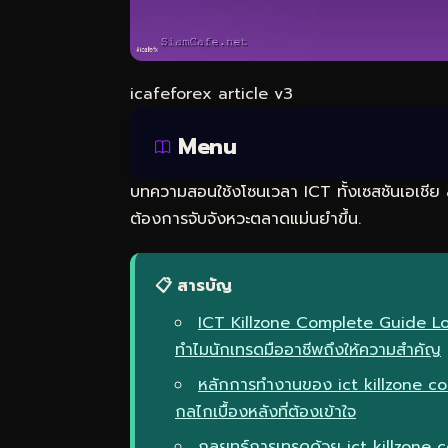
icafeforex article v3
Menu
บทความสอนใช้งโซนเวลา ICT ทั้งเซสชันเอเชีย
ต้องการจับจังหวะตลาดแม่นยำขึ้น.
📋 สารบัญ
ICT Killzone Complete Guide L
ทำไมนักเทรดมืออาชีพถึงให้ความสำคัญ
หลักการทำงานของ ict killzone c
กลไกเบื้องหลังที่ต้องเข้าใจ
กลยุทธ์การเทรดด้วย ict killzone