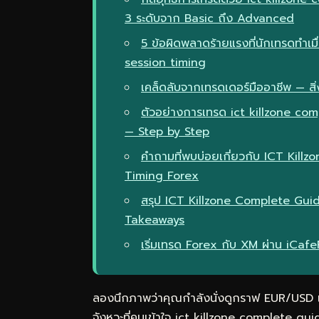
3 ระดับจาก Basic ถึง Advanced
5 ข้อผิดพลาดร้ายแรงที่นักเทรดทำเม
session timing
เคล็ดลับจากเทรดเดอร์มืออาชีพ — สิ่ง
ตัวอย่างการเทรด ict killzone co
— Step by Step
คำถามที่พบบ่อยเกี่ยวกับ ICT Ki
Timing Forex
สรุป ICT Killzone Complete Gu
Takeaways
เริ่มเทรด Forex กับ XM ผ่าน iCaf
ลองนึกภาพว่าคุณกำลังนั่งดูกราฟ EUR/USD แล้
จังหวะที่คนเข้าใจ ict killzone complete