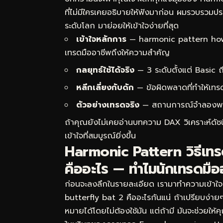
ที่ไม่มีใครเคยอธิบายให้ฟังมาก่อน ผมรวบรวม
ระดับโลก มาย่อยให้เข้าใจง่ายที่สุด
เข้าใจหลักการ
— harmonic pattern how 
เทรดมืออาชีพถึงให้ความสำคัญ
กลยุทธ์ใช้ได้จริง
— 3 ระดับตั้งแต่ Basic
หลีกเลี่ยงกับดัก
— ข้อผิดพลาดที่ทำให้เทร
ตัวอย่างเทรดจริง
— สถานการณ์จำลองพร้อม
ถ้าคุณยังไม่เคยอ่านบทความ
DAX วิเคราะห์ดั
เข้าใจที่สมบูรณ์ยิ่งขึ้น
Harmonic Pattern วิธีเท
คืออะไร — ทำไมนักเทรดมือ
ก่อนจะลงลึกในรายละเอียด เรามาทำความเข้าใ
butterfly bat 2 คืออะไรกันแน่ ถ้าเปรียบง่า
หมายได้โดยไม่ต้องใช้มัน แต่ถ้ามี มันจะช่วยให