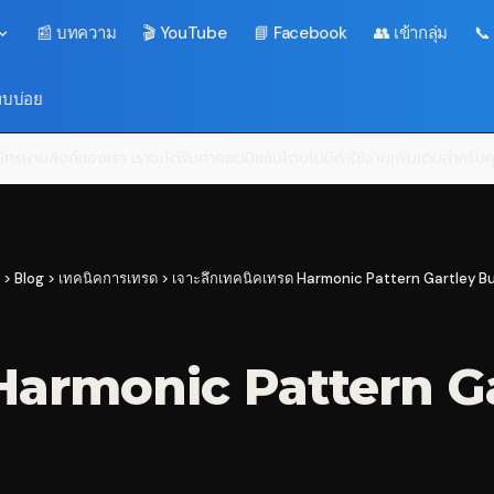
📰 บทความ
🎬 YouTube
📘 Facebook
👥 เข้ากลุ่ม
📞
พบบ่อย
ครผ่านลิงก์ของเรา เราจะได้รับค่าคอมมิชชันโดยไม่มีค่าใช้จ่ายเพิ่มเติมสำหรั
>
Blog
>
เทคนิคการเทรด
>
เจาะลึกเทคนิคเทรด Harmonic Pattern Gartley Bu
 Harmonic Pattern G