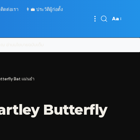
 ติดต่อเรา
👨‍💼 ประวัติผู้ก่อตั้ง
Aa
Font
Resizer
บคุณ
อ่านนโยบายฉบับเต็ม
tterfly Bat แม่นยำ
artley Butterfly