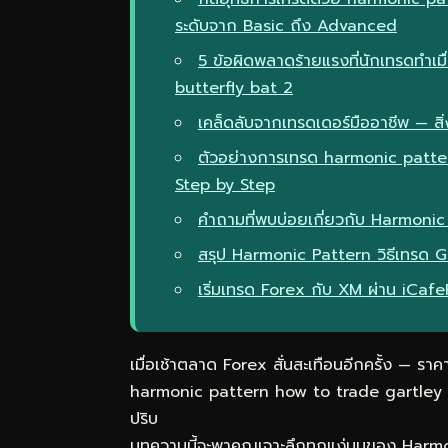
ระดับจาก Basic ถึง Advanced
5 ข้อผิดพลาดร้ายแรงที่นักเทรดทำเ
butterfly bat 2
เคล็ดลับจากเทรดเดอร์มืออาชีพ — สิ่ง
ตัวอย่างการเทรด harmonic patte
Step by Step
คำถามที่พบบ่อยเกี่ยวกับ Harmonic
สรุป Harmonic Pattern วิธีเทรด
เริ่มเทรด Forex กับ XM ผ่าน iCaf
เมื่อเช้าตลาด Forex สั่นสะเทือนอีกครั้ง — ราคาพ
harmonic pattern how to trade gartley but
ปริบ
บทความนี้จะพาคุณเจาะลึกทุกแง่มุมของ Harm