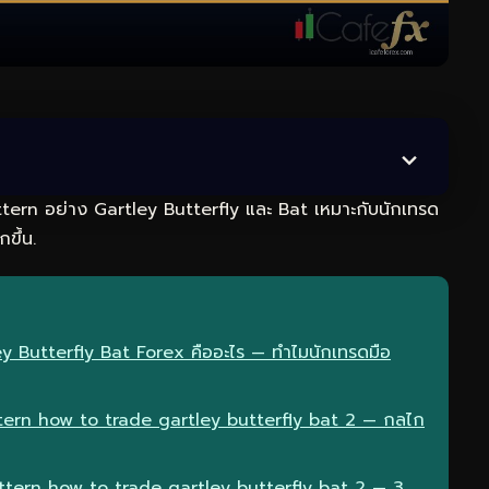
rn อย่าง Gartley Butterfly และ Bat เหมาะกับนักเทรด
ขึ้น.
y Butterfly Bat Forex คืออะไร — ทำไมนักเทรดมือ
ern how to trade gartley butterfly bat 2 — กลไก
ttern how to trade gartley butterfly bat 2 — 3