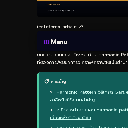
icafeforex article v3
Menu
บทความสอนเทรด Forex ด้วย Harmonic Patte
ที่ต้องการพัฒนาการวิเคราะห์กราฟให้แม่นยำมาก
📋 สารบัญ
Harmonic Pattern วิธีเทรด Gartle
อาชีพถึงให้ความสำคัญ
หลักการทำงานของ harmonic patt
เบื้องหลังที่ต้องเข้าใจ
กลยุทธ์การเทรดด้วย harmonic pa