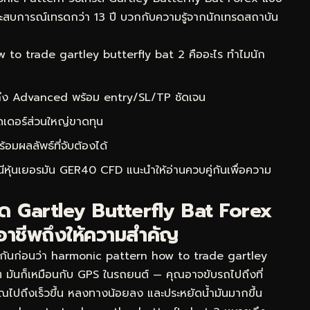
ประสบการณ์เทรดกว่า 13 ปี บวกกับความรู้จากนักเทรดสถาบัน
to trade gartley butterfly bat 2 คืออะไร ทำไมนัก
 ถึง Advanced พร้อม entry/SL/TP ชัดเจน
ดเดอร์ส่วนใหญ่ขาดทุน
ผลลัพธ์ที่จับต้องได้
ชนีหุ้นเยอรมัน GER40 CFD
แนะนำให้อ่านควบคู่กันเพื่อความ
รด Gartley Butterfly Bat Forex
อาชีพถึงให้ความสำคัญ
จกันก่อนว่า harmonic pattern how to trade gartley
ยๆ มันก็เหมือนกับ GPS ในรถยนต์ — คุณอาจขับรถไปถึงที่
้คุณไปถึงเร็วขึ้น หลงทางน้อยลง และประหยัดน้ำมันมากขึ้น