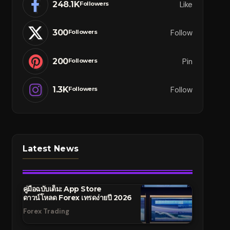
248.1K
Like
Followers
300
Follow
Followers
200
Pin
Followers
1.3K
Follow
Followers
Latest News
คู่มือฉบับเต็ม: App Store
ดาวน์โหลด Forex เทรดง่ายปี 2026
Forex Trading