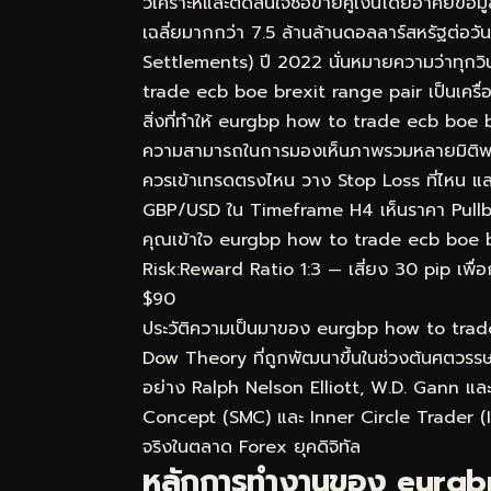
วิเคราะห์และตัดสินใจซื้อขายคู่เงินโดยอาศัยข
เฉลี่ยมากกว่า 7.5 ล้านล้านดอลลาร์สหรัฐต่อ
Settlements) ปี 2022 นั่นหมายความว่าทุกวิ
trade ecb boe brexit range pair เป็นเครื่องม
สิ่งที่ทำให้ eurgbp how to trade ecb boe b
ความสามารถในการมองเห็นภาพรวมหลายมิติพร้อมก
ควรเข้าเทรดตรงไหน วาง Stop Loss ที่ไหน แล
GBP/USD ใน Timeframe H4 เห็นราคา Pullba
คุณเข้าใจ eurgbp how to trade ecb boe brexi
Risk:Reward Ratio 1:3 — เสี่ยง 30 pip เพื่อ
$90
ประวัติความเป็นมาของ eurgbp how to tra
Dow Theory ที่ถูกพัฒนาขึ้นในช่วงต้นศตวรรษท
อย่าง Ralph Nelson Elliott, W.D. Gann แล
Concept (SMC) และ Inner Circle Trader (ICT
จริงในตลาด Forex ยุคดิจิทัล
หลักการทำงานของ eurgb