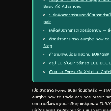
Basic ถึง Advanced
5 ข้อผิดพลาดร้ายแรงที่นักเทรดทำเ
pair
เคล็ดลับจากเทรดเดอร์มืออาชีพ — สิ่ง
ตัวอย่างการเทรด eurgbp how to 
Step
คำถามที่พบบ่อยเกี่ยวกับ EUR/GBP
สรุป EUR/GBP วิธีเทรด ECB BOE
เริ่มเทรด Forex กับ XM ผ่าน iCaf
เมื่อเช้าตลาด Forex สั่นสะเทือนอีกครั้ง — ราคาพ
eurgbp how to trade ecb boe brexit range 
บทความนี้จะพาคุณเจาะลึกทุกแง่มุมของ EUR/
ไม่มีใครเคยอธิบายให้ฟังมาก่อน ผมรวบรวมประ