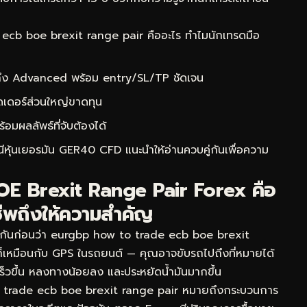
cb boe brexit range pair คืออะไร ทำไมนักเทรดมือ
 ถึง Advanced พร้อม entry/SL/TP ชัดเจน
ดเดอร์ส่วนใหญ่ขาดทุน
ผลลัพธ์ที่จับต้องได้
ชนีหุ้นเยอรมัน GER40 CFD
แนะนำให้อ่านควบคู่กันเพื่อความ
OE Brexit Range Pair Forex คือ
ีพถึงให้ความสำคัญ
จกันก่อนว่า eurgbp how to trade ecb boe brexit
นก็เหมือนกับ GPS ในรถยนต์ — คุณอาจขับรถไปถึงที่หมายได้
งเร็วขึ้น หลงทางน้อยลง และประหยัดน้ำมันมากขึ้น
 trade ecb boe brexit range pair หมายถึงกระบวนการ