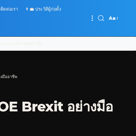
 ติดต่อเรา
👨‍💼 ประวัติผู้ก่อตั้ง
Aa
Font
Resizer
บคุณ
อ่านนโยบายฉบับเต็ม
างมืออาชีพ
OE Brexit อย่างมือ