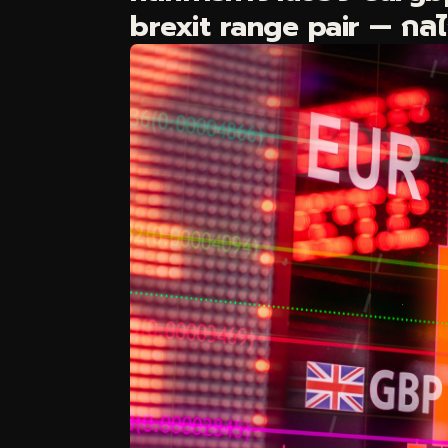
brexit range pair — กลไกเ