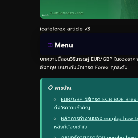
icafeforex article v3
Menu
บทความนี้สอนวิธีเทรดคู่ EUR/GBP ในช่วงราคา
อังกฤษ เหมาะกับนักเทรด Forex ทุกระดับ.
📋 สารบัญ
EUR/GBP วิธีเทรด ECB BOE Brexit
ถึงให้ความสำคัญ
หลักการทำงานของ eurgbp how to 
หลังที่ต้องเข้าใจ
กลยุทธ์การเทรดด้วย eurgbp how 