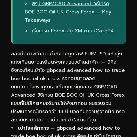
สรุป GBP/CAD Advanced วิธีเทรด
BOE BOC Oil UK Cross Forex — Key
Takeaways
เริ่มเทรด Forex กับ XM ผ่าน iCafeFX
ลองนึกภาพว่าคุณกำลังนั่งดูกราฟ EUR/USD แล้วจู่ๆ
แท่งเทียนยาวเหยียดพุ่งทะลุแนวต้านสำคัญ — นี่คือ
จังหวะที่คนเข้าใจ gbpcad advanced how to trade
boe boc oil uk cross รอคอยมาตลอด
บทความนี้จะพาคุณเจาะลึกทุกแง่มุมของ GBP/CAD
Advanced วิธีเทรด BOE BOC Oil UK Cross Forex
แบบที่ไม่มีใครเคยอธิบายให้ฟังมาก่อน ผมรวบรวม
ประสบการณ์เทรดกว่า 13 ปี บวกกับความรู้จากนักเทรด
สถาบันระดับโลก มาย่อยให้เข้าใจง่ายที่สุด
เข้าใจหลักการ
— gbpcad advanced how to
trade boe boc oil uk cross คืออะไร ทำไมนักเทรด