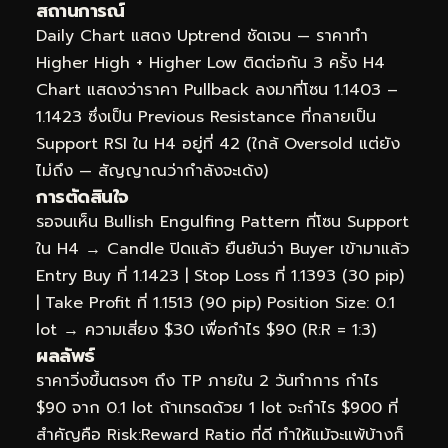
สถานการณ์
Daily Chart แสดง Uptrend ชัดเจน — ราคาทำ
Higher High + Higher Low ติดต่อกัน 3 ครั้ง H4
Chart แสดงว่าราคา Pullback ลงมาที่โซน 1.1403 –
1.1423 ซึ่งเป็น Previous Resistance ที่กลายเป็น
Support RSI ใน H4 อยู่ที่ 42 (ใกล้ Oversold แต่ยัง
ไม่ถึง — สัญญาณว่ากำลังจะเด้ง)
การตัดสินใจ
รอจนเห็น Bullish Engulfing Pattern ที่โซน Support
ใน H4 → Candle ปิดแล้ว ยืนยันว่า Buyer เข้ามาแล้ว
Entry Buy ที่ 1.1423 | Stop Loss ที่ 1.1393 (30 pip)
| Take Profit ที่ 1.1513 (90 pip) Position Size: 0.1
lot → ความเสี่ยง $30 เพื่อกำไร $90 (R:R = 1:3)
ผลลัพธ์
ราคาวิ่งขึ้นตรงๆ ถึง TP ภายใน 2 วันทำการ กำไร
$90 จาก 0.1 lot ถ้าเทรดด้วย 1 lot จะกำไร $900 ที่
สำคัญคือ Risk:Reward Ratio ที่ดี ทำให้แม้จะแพ้บ้างก็