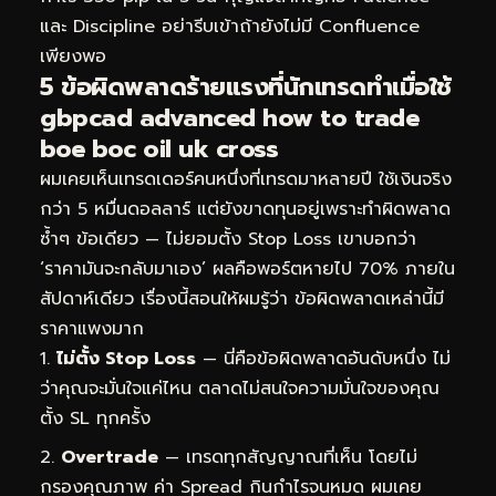
และ Discipline อย่ารีบเข้าถ้ายังไม่มี Confluence
เพียงพอ
5 ข้อผิดพลาดร้ายแรงที่นักเทรดทำเมื่อใช้
gbpcad advanced how to trade
boe boc oil uk cross
ผมเคยเห็นเทรดเดอร์คนหนึ่งที่เทรดมาหลายปี ใช้เงินจริง
กว่า 5 หมื่นดอลลาร์ แต่ยังขาดทุนอยู่เพราะทำผิดพลาด
ซ้ำๆ ข้อเดียว — ไม่ยอมตั้ง Stop Loss เขาบอกว่า
‘ราคามันจะกลับมาเอง’ ผลคือพอร์ตหายไป 70% ภายใน
สัปดาห์เดียว เรื่องนี้สอนให้ผมรู้ว่า ข้อผิดพลาดเหล่านี้มี
ราคาแพงมาก
ไม่ตั้ง Stop Loss
— นี่คือข้อผิดพลาดอันดับหนึ่ง ไม่
ว่าคุณจะมั่นใจแค่ไหน ตลาดไม่สนใจความมั่นใจของคุณ
ตั้ง SL ทุกครั้ง
Overtrade
— เทรดทุกสัญญาณที่เห็น โดยไม่
กรองคุณภาพ ค่า Spread กินกำไรจนหมด ผมเคย