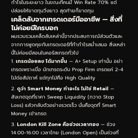
กำไรในระยะยาว ในขณะที่คนมี Win Rate 70% แต่
ปล่อยให้ขาดทุนวิ่งยาว สุดท้ายก็ขาดทุน
เคล็ดลับจากเทรดเดอร์มืออาชีพ — สิ่งที่
ไม่ค่อยมีใครบอก
ผมรวบรวมเคล็ดลับเหล่านี้จากประสบการณ์ส่วนตัวและ
จากการพูดคุยกับเทรดเดอร์ที่ทำกำไรสม่ำเสมอ สิ่งเหล่า
นี้ไม่ค่อยมีสอนในคอร์สเทรดทั่วไป
เทรดน้อยลง ได้มากขึ้น
— A+ Setup เท่านั้น อย่า
เทรดเพราะเบื่อ นักเทรดระดับ Prop Firm เทรดแค่ 2-4
ไม้ต่อสัปดาห์ แต่ทุกไม้คือ High Quality
ดูว่า Smart Money ทำอะไร ไม่ใช่ Retail
—
สังเกตจุดที่ราคา Sweep Liquidity (กวาด Stop
Loss) แล้วกลับตัวอย่างรวดเร็ว นั่นคือจุดที่ Smart
Money เข้าเทรด
London Kill Zone คือช่วงเวลาทอง
— ช่วง
14:00-16:00 เวลาไทย (London Open) เป็นช่วงที่