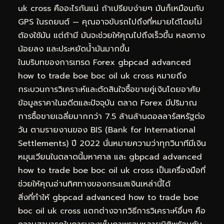
uk cross คืออะไรกันแน่ ถ้าเปรียบง่ายๆ มันก็เหมือนกับ
GPS ในรถยนต์ — คุณอาจขับรถไปถึงที่หมายได้โดยไม่
ต้องใช้มัน แต่ถ้ามี มันจะช่วยให้คุณไปถึงเร็วขึ้น หลงทาง
น้อยลง และประหยัดน้ำมันมากขึ้น
ในบริบทของการเทรด Forex gbpcad advanced
how to trade boe boc oil uk cross หมายถึง
กระบวนการวิเคราะห์และตัดสินใจซื้อขายคู่เงินโดยอาศัย
ข้อมูลราคาในอดีตและปัจจุบัน ตลาด Forex มีปริมาณ
การซื้อขายเฉลี่ยมากกว่า 7.5 ล้านล้านดอลลาร์สหรัฐต่อ
วัน ตามรายงานของ BIS (Bank for International
Settlements) ปี 2022 นั่นหมายความว่าทุกวินาทีมีเงิน
หมุนเวียนในตลาดนี้มหาศาล และ gbpcad advanced
how to trade boe boc oil uk cross เป็นเครื่องมือที่
ช่วยให้คุณอ่านทิศทางของกระแสเงินเหล่านี้ได้
สิ่งที่ทำให้ gbpcad advanced how to trade boe
boc oil uk cross แตกต่างจากวิธีการวิเคราะห์อื่นๆ คือ