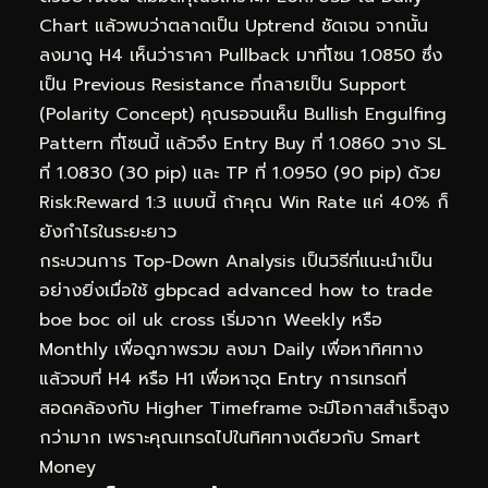
Chart แล้วพบว่าตลาดเป็น Uptrend ชัดเจน จากนั้น
ลงมาดู H4 เห็นว่าราคา Pullback มาที่โซน 1.0850 ซึ่ง
เป็น Previous Resistance ที่กลายเป็น Support
(Polarity Concept) คุณรอจนเห็น Bullish Engulfing
Pattern ที่โซนนี้ แล้วจึง Entry Buy ที่ 1.0860 วาง SL
ที่ 1.0830 (30 pip) และ TP ที่ 1.0950 (90 pip) ด้วย
Risk:Reward 1:3 แบบนี้ ถ้าคุณ Win Rate แค่ 40% ก็
ยังกำไรในระยะยาว
กระบวนการ Top-Down Analysis เป็นวิธีที่แนะนำเป็น
อย่างยิ่งเมื่อใช้ gbpcad advanced how to trade
boe boc oil uk cross เริ่มจาก Weekly หรือ
Monthly เพื่อดูภาพรวม ลงมา Daily เพื่อหาทิศทาง
แล้วจบที่ H4 หรือ H1 เพื่อหาจุด Entry การเทรดที่
สอดคล้องกับ Higher Timeframe จะมีโอกาสสำเร็จสูง
กว่ามาก เพราะคุณเทรดไปในทิศทางเดียวกับ Smart
Money