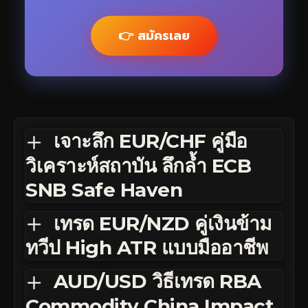
👉 สมัครเลย
เจาะลึก EUR/CHF คู่มือ
วิเคราะห์สถาบัน ลึกล้ำ ECB
SNB Safe Haven
เทรด EUR/NZD คู่เงินข้าม
ทวีป High ATR แบบมืออาชีพ
AUD/USD วิธีเทรด RBA
Commodity China Impact