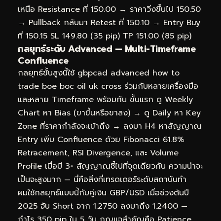
เหนือ Resistance ที่ 150.00 → ราคาวิ่งขึ้นไป 150.50
→ Pullback กลับมา Retest ที่ 150.10 → Entry Buy
ที่ 150.15 SL 149.80 (35 pip) TP 151.00 (85 pip)
กลยุทธ์ระดับ Advanced — Multi-Timeframe
Confluence
กลยุทธ์ขั้นสูงนี้ใช้ gbpcad advanced how to
trade boe boc oil uk cross ร่วมกับหลายเครื่องมือ
และหลาย Timeframe พร้อมกัน ขั้นแรก ดู Weekly
Chart หา Bias (ขาขึ้นหรือขาลง) → ดู Daily หา Key
Zone ที่ราคากำลังจะเข้าถึง → ลงมา H4 หาสัญญาณ
Entry เพิ่ม Confluence ด้วย Fibonacci 61.8%
Retracement, RSI Divergence, และ Volume
Profile เมื่อมี 3+ สัญญาณชี้ไปที่จุดเดียวกัน ความน่าจะ
เป็นจะสูงมาก — นี่คือสิ่งที่เทรดเดอร์ระดับสถาบันทำ
ผมใช้กลยุทธ์แบบนี้กับคู่เงิน GBP/USD เมื่อช่วงต้นปี
2025 จับ Short จาก 1.2750 ลงมาถึง 1.2400 —
กำไร 350 pip ใน 5 วัน กุญแจสำคัญคือ Patience