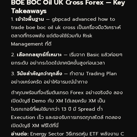
BOE BOC Oil UK Cross Forex — Key
Takeaways
เข้าใจพื้นฐาน
— gbpcad advanced how to
trade boe boc oil uk cross เป็นเครื่องมือวิเคราะห์
ตลาดที่ทรงพลัง แต่ต้องใช้ร่วมกับ Risk
Management ที่ดี
เลือกกลยุทธ์ที่เหมาะ
— เริ่มจาก Basic แล้วค่อยๆ
ยกระดับ อย่ากระโดดไปเทคนิคขั้นสูงก่อนเวลา
วินัยสำคัญกว่าทุกสิ่ง
— ทำตาม Trading Plan
อย่างเคร่งครัด อย่าให้อารมณ์นำทาง
ถ้าคุณพร้อมที่จะเริ่มต้นเทรด Forex อย่างจริงจัง ลอง
เปิดบัญชี Demo กับ XM ได้เลยครับ XM เป็น
โบรกเกอร์ที่ผมใช้มากว่า 13 ปี มี Spread ต่ำ
Execution เร็ว และรองรับการเทรดทุกสไตล์
ทดลอง
เปิดบัญชี XM ฟรีได้ที่นี่
อ่านต่อ:
Energy Sector วิธีเทรดหุ้น ETF พลังงาน C