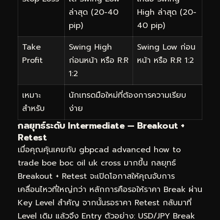
ล่าสุด (20-40
High ล่าสุด (20-
pip)
40 pip)
Take
Swing High
Swing Low ก่อน
Profit
ก่อนหน้า หรือ R:R
หน้า หรือ R:R 1:2
1:2
เหมาะ
นักเทรดมือใหม่ที่ต้องการความเรียบ
สำหรับ
ง่าย
กลยุทธ์ระดับ Intermediate — Breakout +
Retest
เมื่อคุณคุ้นเคยกับ gbpcad advanced how to
trade boe boc oil uk cross มากขึ้น กลยุทธ์
Breakout + Retest จะเปิดโอกาสให้คุณจับการ
เคลื่อนไหวที่ใหญ่กว่า หลักการคือรอให้ราคา Break ผ่าน
Key Level สำคัญ จากนั้นรอราคา Retest กลับมาที่
Level เดิม แล้วจึง Entry ตัวอย่าง: USD/JPY Break