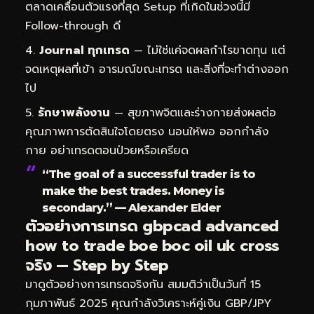
ตลาดเคลื่อนตัวแรงที่สุด Setup ที่เกิดในช่วงนี้มี
Follow-through ดี
Journal ทุกเทรด
— ไม่ใช่แค่จดผลกำไรขาดทุน แต่
จดเหตุผลที่เข้า อารมณ์ขณะเทรด และสิ่งที่จะทำต่างออก
ไป
รักษาพลังงาน
— สุขภาพจิตและร่างกายส่งผลต่อ
คุณภาพการตัดสินใจโดยตรง นอนให้พอ ออกกำลัง
กาย อย่าเทรดตอนป่วยหรือเครียด
“The goal of a successful trader is to
make the best trades. Money is
secondary.” — Alexander Elder
ตัวอย่างการเทรด gbpcad advanced
how to trade boe boc oil uk cross
จริง — Step by Step
มาดูตัวอย่างการเทรดจริงกัน สมมติว่าเป็นวันที่ 15
กุมภาพันธ์ 2025 คุณกำลังวิเคราะห์คู่เงิน GBP/JPY