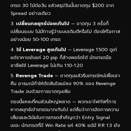
เทรด 30 ไม้ต่อวัน แล้วสรุปวันนั้นขาดทุน $200 จาก
Spread อย่างเดียว
เปลี่ยนกลยุทธ์บ่อยเกินไป
— ขาดทุน 3 ครั้งก็
เปลี่ยนระบบ ไม่มีทางรู้ว่าระบบเดิมดีหรือไม่ ต้องให้โอกาส
อย่างน้อย 50-100 เทรด
ใช้ Leverage สูงเกินไป
— Leverage 1:500 ดูเท่
แต่ราคาขยับแค่ 20 pip ก็ล้างพอร์ตได้ นักเทรดมือ
อาชีพใช้ Leverage ไม่เกิน 1:10-1:20
Revenge Trade
— ขาดทุนแล้วรีบเทรดใหม่เพื่อเอา
คืน อารมณ์ทำให้ตัดสินใจแย่ลง 90% ของ Revenge
Trade จบด้วยการขาดทุนเพิ่ม
ตรงนี้แหละที่คนส่วนใหญ่พลาด — พวกเขาโฟกัสที่การ
หากลยุทธ์เข้าเทรดมากเกินไป แต่ลืมว่าการจัดการความ
เสี่ยงและวินัยในการเทรดสำคัญกว่า Entry Signal
เยอะ นักเทรดที่มี Win Rate แค่ 40% แต่มี R:R 1:3 ยัง