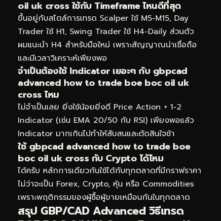
oil uk cross ใช้กับ Timeframe ไหนดีที่สุด
ขึ้นอยู่กับสไตล์การเทรด Scalper ใช้ M5-M15, Day
Trader ใช้ H1, Swing Trader ใช้ H4-Daily ส่วนตัว
ผมแนะนำ H4 สำหรับมือใหม่ เพราะสัญญาณน่าเชื่อถือ
และมีเวลาวิเคราะห์เพียงพอ
จำเป็นต้องใช้ Indicator เยอะๆ กับ gbpcad
advanced how to trade boe boc oil uk
cross ไหม
ไม่จำเป็นเลย ยิ่งใช้น้อยยิ่งดี Price Action + 1-2
Indicator (เช่น EMA 20/50 กับ RSI) เพียงพอแล้ว
Indicator มากเกินไปทำให้สับสนและตัดสินใจช้า
ใช้ gbpcad advanced how to trade boe
boc oil uk cross กับ Crypto ได้ไหม
ได้ครับ หลักการเดียวกันใช้ได้กับทุกตลาดที่มีกราฟราคา
ไม่ว่าจะเป็น Forex, Crypto, หุ้น หรือ Commodities
เพราะพฤติกรรมของผู้ซื้อผู้ขายเหมือนกันในทุกตลาด
สรุป GBP/CAD Advanced วิธีเทรด