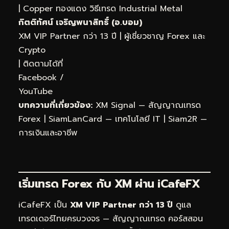
|
Copper ทองแดง วิธีเทรด Industrial Metal
กิตติทัศน์ เจริญพนาสิทธิ์ (อ.บอม)
XM VIP Partner กว่า 13 ปี | ผู้เชี่ยวชาญ Forex และ
Crypto
| ติดตามได้ที่
Facebook
/
YouTube
บทความที่เกี่ยวข้อง:
XM Signal — สัญญาณเทรด
Forex
|
SiamLanCard — เทคโนโลยี IT
|
Siam2R —
การเงินและอาชีพ
เริ่มเทรด Forex กับ XM ผ่าน
iCafeFX
iCafeFX เป็น
XM VIP Partner กว่า 13 ปี
ดูแล
เทรดเดอร์ไทยครบวงจร — สัญญาณเทรด คอร์สสอน