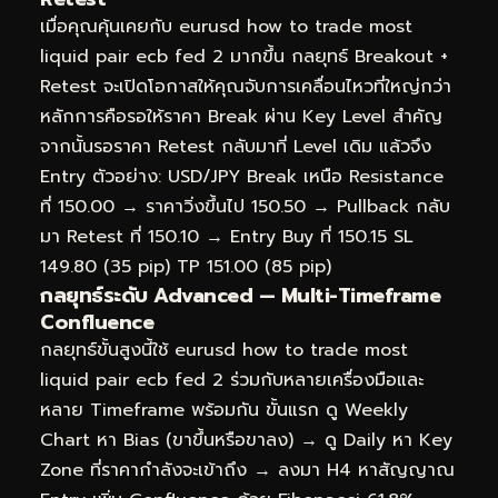
เมื่อคุณคุ้นเคยกับ eurusd how to trade most
liquid pair ecb fed 2 มากขึ้น กลยุทธ์ Breakout +
Retest จะเปิดโอกาสให้คุณจับการเคลื่อนไหวที่ใหญ่กว่า
หลักการคือรอให้ราคา Break ผ่าน Key Level สำคัญ
จากนั้นรอราคา Retest กลับมาที่ Level เดิม แล้วจึง
Entry ตัวอย่าง: USD/JPY Break เหนือ Resistance
ที่ 150.00 → ราคาวิ่งขึ้นไป 150.50 → Pullback กลับ
มา Retest ที่ 150.10 → Entry Buy ที่ 150.15 SL
149.80 (35 pip) TP 151.00 (85 pip)
กลยุทธ์ระดับ Advanced — Multi-Timeframe
Confluence
กลยุทธ์ขั้นสูงนี้ใช้ eurusd how to trade most
liquid pair ecb fed 2 ร่วมกับหลายเครื่องมือและ
หลาย Timeframe พร้อมกัน ขั้นแรก ดู Weekly
Chart หา Bias (ขาขึ้นหรือขาลง) → ดู Daily หา Key
Zone ที่ราคากำลังจะเข้าถึง → ลงมา H4 หาสัญญาณ