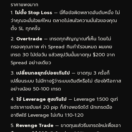
ราคาแพงมาก
ไม่ตั้ง Stop Loss
— นี่คือข้อผิดพลาดอันดับหนึ่ง ไม่
ว่าคุณจะมั่นใจแค่ไหน ตลาดไม่สนใจความมั่นใจของคุณ
ตั้ง SL ทุกครั้ง
Overtrade
— เทรดทุกสัญญาณที่เห็น โดยไม่
กรองคุณภาพ ค่า Spread กินกำไรจนหมด ผมเคย
เทรด 30 ไม้ต่อวัน แล้วสรุปวันนั้นขาดทุน $200 จาก
Spread อย่างเดียว
เปลี่ยนกลยุทธ์บ่อยเกินไป
— ขาดทุน 3 ครั้งก็
เปลี่ยนระบบ ไม่มีทางรู้ว่าระบบเดิมดีหรือไม่ ต้องให้โอกาส
อย่างน้อย 50-100 เทรด
ใช้ Leverage สูงเกินไป
— Leverage 1:500 ดูเท่
แต่ราคาขยับแค่ 20 pip ก็ล้างพอร์ตได้ นักเทรดมือ
อาชีพใช้ Leverage ไม่เกิน 1:10-1:20
Revenge Trade
— ขาดทุนแล้วรีบเทรดใหม่เพื่อเอา