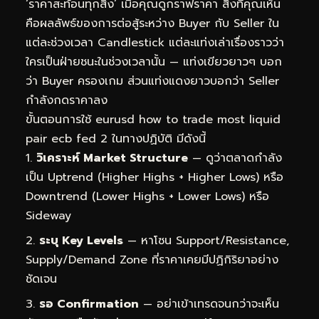
‘ราคาสะท้อนทุกสิ่ง’ เมื่อคุณดูกราฟราคา สิ่งที่คุณเห็น
คือผลลัพธ์ของการต่อสู้ระหว่าง Buyer กับ Seller ใน
แต่ละช่วงเวลา Candlestick แต่ละแท่งเล่าเรื่องราวว่า
ใครเป็นฝ่ายชนะในช่วงเวลานั้น — แท่งเขียวยาวๆ บอก
ว่า Buyer ครองเกม ส่วนแท่งแดงยาวบอกว่า Seller
กำลังกดราคาลง
ขั้นตอนการใช้ eurusd how to trade most liquid
pair ecb fed 2 ในทางปฏิบัติ มีดังนี้
วิเคราะห์ Market Structure
— ดูว่าตลาดกำลัง
เป็น Uptrend (Higher Highs + Higher Lows) หรือ
Downtrend (Lower Highs + Lower Lows) หรือ
Sideway
ระบุ Key Levels
— หาโซน Support/Resistance,
Supply/Demand Zone ที่ราคาเคยมีปฏิกิริยาอย่าง
ชัดเจน
รอ Confirmation
— อย่าเข้าเทรดจนกว่าจะเห็น