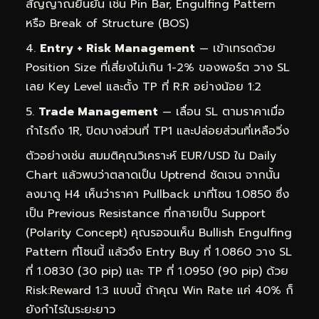
สัญญาณยืนยัน เช่น Pin Bar, Engulfing Pattern
หรือ Break of Structure (BOS)
Entry + Risk Management
— เข้าเทรดด้วย
Position Size ที่เสี่ยงไม่เกิน 1-2% ของพอร์ต วาง SL
เลย Key Level และตั้ง TP ที่ R:R อย่างน้อย 1:2
Trade Management
— เลื่อน SL ตามราคาเมื่อ
กำไรถึง 1R, ปิดบางส่วนที่ TP1 และปล่อยส่วนที่เหลือวิ่ง
ตัวอย่างเช่น สมมติคุณวิเคราะห์ EUR/USD ใน Daily
Chart แล้วพบว่าตลาดเป็น Uptrend ชัดเจน จากนั้น
ลงมาดู H4 เห็นว่าราคา Pullback มาที่โซน 1.0850 ซึ่ง
เป็น Previous Resistance ที่กลายเป็น Support
(Polarity Concept) คุณรอจนเห็น Bullish Engulfing
Pattern ที่โซนนี้ แล้วจึง Entry Buy ที่ 1.0860 วาง SL
ที่ 1.0830 (30 pip) และ TP ที่ 1.0950 (90 pip) ด้วย
Risk:Reward 1:3 แบบนี้ ถ้าคุณ Win Rate แค่ 40% ก็
ยังกำไรในระยะยาว