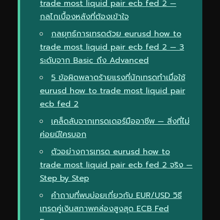
trade most liquid pair ecb fed 2 —
กลไกเบื้องหลังที่ต้องเข้าใจ
กลยุทธ์การเทรดด้วย eurusd how to
trade most liquid pair ecb fed 2 — 3
ระดับจาก Basic ถึง Advanced
5 ข้อผิดพลาดร้ายแรงที่นักเทรดทำเมื่อใช้
eurusd how to trade most liquid pair
ecb fed 2
เคล็ดลับจากเทรดเดอร์มืออาชีพ — สิ่งที่ไม่
ค่อยมีใครบอก
ตัวอย่างการเทรด eurusd how to
trade most liquid pair ecb fed 2 จริง —
Step by Step
คำถามที่พบบ่อยเกี่ยวกับ EUR/USD วิธี
เทรดคู่เงินสภาพคล่องสูงสุด ECB Fed