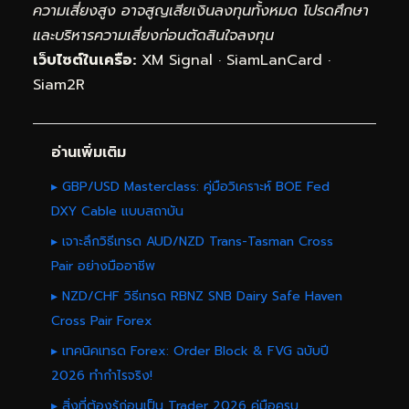
ความเสี่ยงสูง อาจสูญเสียเงินลงทุนทั้งหมด โปรดศึกษา
และบริหารความเสี่ยงก่อนตัดสินใจลงทุน
เว็บไซต์ในเครือ:
XM Signal
·
SiamLanCard
·
Siam2R
อ่านเพิ่มเติม
▸ GBP/USD Masterclass: คู่มือวิเคราะห์ BOE Fed
DXY Cable แบบสถาบัน
▸ เจาะลึกวิธีเทรด AUD/NZD Trans-Tasman Cross
Pair อย่างมืออาชีพ
▸ NZD/CHF วิธีเทรด RBNZ SNB Dairy Safe Haven
Cross Pair Forex
▸ เทคนิคเทรด Forex: Order Block & FVG ฉบับปี
2026 ทำกำไรจริง!
▸ สิ่งที่ต้องรู้ก่อนเป็น Trader 2026 คู่มือครบ