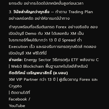
ยกระดับ อย่ากระโดดไปเทคนิคขั้นสูงก่อนเวลา
วินัยสำคัญกว่าทุกสิ่ง
— ทำตาม Trading Plan
อย่างเคร่งครัด อย่าให้อารมณ์นำทาง
ถ้าคุณพร้อมที่จะเริ่มต้นเทรด Forex อย่างจริงจัง ลอง
เปิดบัญชี Demo กับ XM ได้เลยครับ XM เป็น
โบรกเกอร์ที่ผมใช้มากว่า 13 ปี มี Spread ต่ำ
Execution เร็ว และรองรับการเทรดทุกสไตล์
ทดลอง
เปิดบัญชี XM ฟรีได้ที่นี่
อ่านต่อ:
Energy Sector วิธีเทรดหุ้น ETF พลังงาน C
|
Web3 Blockchain พื้นฐานเทคโนโลยีสำหรับนั
กิตติทัศน์ เจริญพนาสิทธิ์ (อ.บอม)
XM VIP Partner กว่า 13 ปี | ผู้เชี่ยวชาญ Forex และ
Crypto
| ติดตามได้ที่
Facebook
/
YouTube