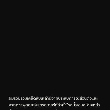
ผมรวบรวมเคล็ดลับเหล่านี้จากประสบการณ์ส่วนตัวและ
จากการพูดคุยกับเทรดเดอร์ที่ทำกำไรสม่ำเสมอ สิ่งเหล่า