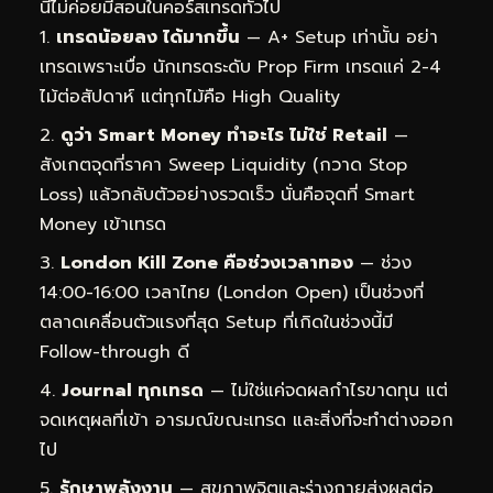
นี้ไม่ค่อยมีสอนในคอร์สเทรดทั่วไป
เทรดน้อยลง ได้มากขึ้น
— A+ Setup เท่านั้น อย่า
เทรดเพราะเบื่อ นักเทรดระดับ Prop Firm เทรดแค่ 2-4
ไม้ต่อสัปดาห์ แต่ทุกไม้คือ High Quality
ดูว่า Smart Money ทำอะไร ไม่ใช่ Retail
—
สังเกตจุดที่ราคา Sweep Liquidity (กวาด Stop
Loss) แล้วกลับตัวอย่างรวดเร็ว นั่นคือจุดที่ Smart
Money เข้าเทรด
London Kill Zone คือช่วงเวลาทอง
— ช่วง
14:00-16:00 เวลาไทย (London Open) เป็นช่วงที่
ตลาดเคลื่อนตัวแรงที่สุด Setup ที่เกิดในช่วงนี้มี
Follow-through ดี
Journal ทุกเทรด
— ไม่ใช่แค่จดผลกำไรขาดทุน แต่
จดเหตุผลที่เข้า อารมณ์ขณะเทรด และสิ่งที่จะทำต่างออก
ไป
รักษาพลังงาน
— สุขภาพจิตและร่างกายส่งผลต่อ