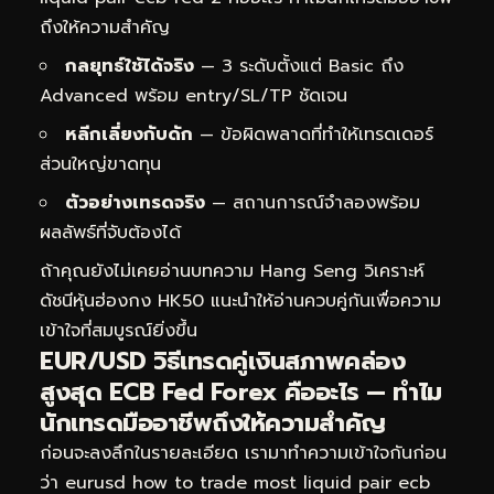
ถึงให้ความสำคัญ
กลยุทธ์ใช้ได้จริง
— 3 ระดับตั้งแต่ Basic ถึง
Advanced พร้อม entry/SL/TP ชัดเจน
หลีกเลี่ยงกับดัก
— ข้อผิดพลาดที่ทำให้เทรดเดอร์
ส่วนใหญ่ขาดทุน
ตัวอย่างเทรดจริง
— สถานการณ์จำลองพร้อม
ผลลัพธ์ที่จับต้องได้
ถ้าคุณยังไม่เคยอ่านบทความ
Hang Seng วิเคราะห์
ดัชนีหุ้นฮ่องกง HK50
แนะนำให้อ่านควบคู่กันเพื่อความ
เข้าใจที่สมบูรณ์ยิ่งขึ้น
EUR/USD วิธีเทรดคู่เงินสภาพคล่อง
สูงสุด ECB Fed Forex คืออะไร — ทำไม
นักเทรดมืออาชีพถึงให้ความสำคัญ
ก่อนจะลงลึกในรายละเอียด เรามาทำความเข้าใจกันก่อน
ว่า eurusd how to trade most liquid pair ecb