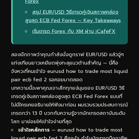
Forex
สรุป EUR/USD วิธีเทรดคู่เงินสภาพคล่อง
สูงสุด ECB Fed Forex — Key Takeaways
เริ่มเทรด Forex กับ XM ผ่าน iCafeFX
ลองนึกภาพว่าคุณกำลังนั่งดูกราฟ EUR/USD แล้วจู่ๆ
แท่งเทียนยาวเหยียดพุ่งทะลุแนวต้านสำคัญ — นี่คือ
จังหวะที่คนเข้าใจ eurusd how to trade most liquid
pair ecb fed 2 รอคอยมาตลอด
บทความนี้จะพาคุณเจาะลึกทุกแง่มุมของ EUR/USD วิธี
เทรดคู่เงินสภาพคล่องสูงสุด ECB Fed Forex แบบที่
ไม่มีใครเคยอธิบายให้ฟังมาก่อน ผมรวบรวมประสบการณ์
เทรดกว่า 13 ปี บวกกับความรู้จากนักเทรดสถาบันระดับ
โลก มาย่อยให้เข้าใจง่ายที่สุด
เข้าใจหลักการ
— eurusd how to trade most
liquid pair ecb fed 2 คืออะไร ทำไมนักเทรดมืออาชีพ