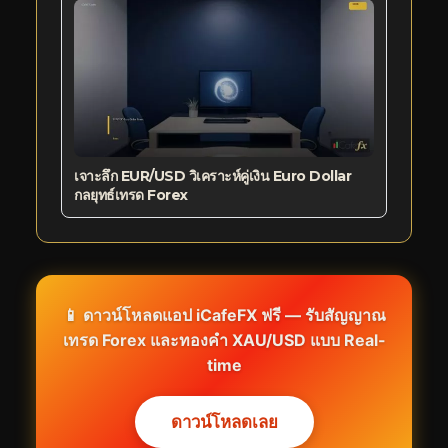
เจาะลึก EUR/USD วิเคราะห์คู่เงิน Euro Dollar
กลยุทธ์เทรด Forex
📱 ดาวน์โหลดแอป iCafeFX ฟรี — รับสัญญาณ
เทรด Forex และทองคำ XAU/USD แบบ Real-
time
ดาวน์โหลดเลย