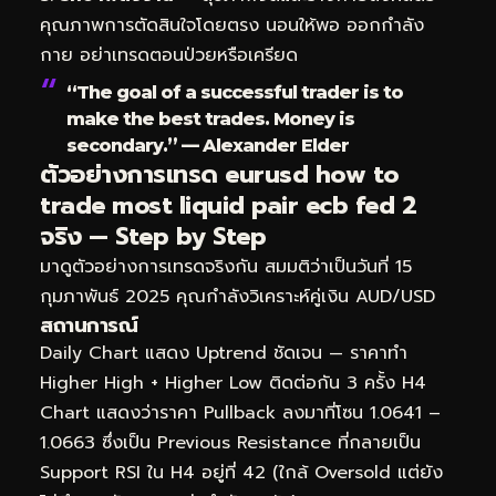
คุณภาพการตัดสินใจโดยตรง นอนให้พอ ออกกำลัง
กาย อย่าเทรดตอนป่วยหรือเครียด
“The goal of a successful trader is to
make the best trades. Money is
secondary.” — Alexander Elder
ตัวอย่างการเทรด eurusd how to
trade most liquid pair ecb fed 2
จริง — Step by Step
มาดูตัวอย่างการเทรดจริงกัน สมมติว่าเป็นวันที่ 15
กุมภาพันธ์ 2025 คุณกำลังวิเคราะห์คู่เงิน AUD/USD
สถานการณ์
Daily Chart แสดง Uptrend ชัดเจน — ราคาทำ
Higher High + Higher Low ติดต่อกัน 3 ครั้ง H4
Chart แสดงว่าราคา Pullback ลงมาที่โซน 1.0641 –
1.0663 ซึ่งเป็น Previous Resistance ที่กลายเป็น
Support RSI ใน H4 อยู่ที่ 42 (ใกล้ Oversold แต่ยัง