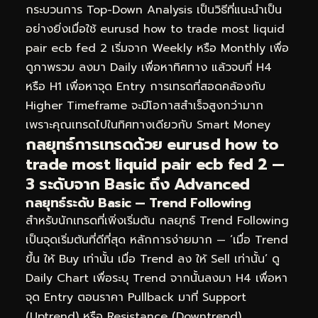
กระบวนการ Top-Down Analysis เป็นวิธีที่แนะนำเป็น
อย่างยิ่งเมื่อใช้ eurusd how to trade most liquid
pair ecb fed 2 เริ่มจาก Weekly หรือ Monthly เพื่อ
ดูภาพรวม ลงมา Daily เพื่อหาทิศทาง แล้วจบที่ H4
หรือ H1 เพื่อหาจุด Entry การเทรดที่สอดคล้องกับ
Higher Timeframe จะมีโอกาสสำเร็จสูงกว่ามาก
เพราะคุณเทรดไปในทิศทางเดียวกับ Smart Money
กลยุทธ์การเทรดด้วย eurusd how to
trade most liquid pair ecb fed 2 —
3 ระดับจาก Basic ถึง Advanced
กลยุทธ์ระดับ Basic — Trend Following
สำหรับนักเทรดที่เพิ่งเริ่มต้น กลยุทธ์ Trend Following
เป็นจุดเริ่มต้นที่ดีที่สุด หลักการง่ายมาก — ‘เมื่อ Trend
ขึ้น ให้ Buy เท่านั้น เมื่อ Trend ลง ให้ Sell เท่านั้น’ ดู
Daily Chart เพื่อระบุ Trend จากนั้นลงมา H4 เพื่อหา
จุด Entry ตอนราคา Pullback มาที่ Support
(Uptrend) หรือ Resistance (Downtrend)