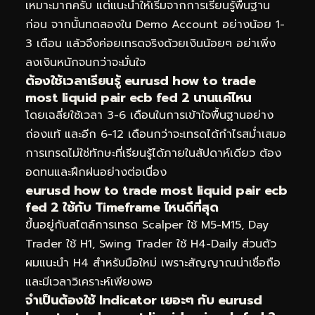
เหมาะมากครับ แต่แนะนำให้เริ่มจากการเรียนรู้พื้นฐาน
ก่อน จากนั้นทดลองใน Demo Account อย่างน้อย 1-
3 เดือน แล้วจึงค่อยเทรดจริงด้วยเงินน้อยๆ อย่าเพิ่ง
ลงเงินหนักจนกว่าจะมั่นใจ
ต้องใช้เวลาเรียนรู้ eurusd how to trade
most liquid pair ecb fed 2 นานแค่ไหน
โดยเฉลี่ยใช้เวลา 3-6 เดือนในการเข้าใจพื้นฐานอย่าง
ถ่องแท้ และอีก 6-12 เดือนกว่าจะเทรดได้กำไรสม่ำเสมอ
การเทรดไม่ใช่ทักษะที่เรียนรู้ได้ภายในสัปดาห์เดียว ต้อง
อดทนและฝึกฝนอย่างต่อเนื่อง
eurusd how to trade most liquid pair ecb
fed 2 ใช้กับ Timeframe ไหนดีที่สุด
ขึ้นอยู่กับสไตล์การเทรด Scalper ใช้ M5-M15, Day
Trader ใช้ H1, Swing Trader ใช้ H4-Daily ส่วนตัว
ผมแนะนำ H4 สำหรับมือใหม่ เพราะสัญญาณน่าเชื่อถือ
และมีเวลาวิเคราะห์เพียงพอ
จำเป็นต้องใช้ Indicator เยอะๆ กับ eurusd