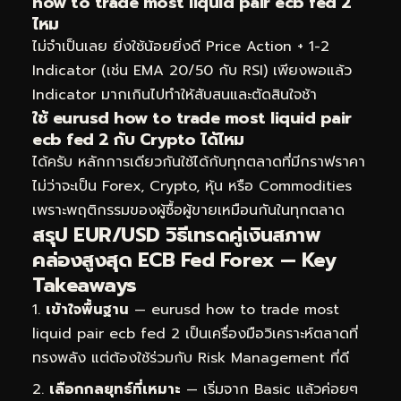
how to trade most liquid pair ecb fed 2
ไหม
ไม่จำเป็นเลย ยิ่งใช้น้อยยิ่งดี Price Action + 1-2
Indicator (เช่น EMA 20/50 กับ RSI) เพียงพอแล้ว
Indicator มากเกินไปทำให้สับสนและตัดสินใจช้า
ใช้ eurusd how to trade most liquid pair
ecb fed 2 กับ Crypto ได้ไหม
ได้ครับ หลักการเดียวกันใช้ได้กับทุกตลาดที่มีกราฟราคา
ไม่ว่าจะเป็น Forex, Crypto, หุ้น หรือ Commodities
เพราะพฤติกรรมของผู้ซื้อผู้ขายเหมือนกันในทุกตลาด
สรุป EUR/USD วิธีเทรดคู่เงินสภาพ
คล่องสูงสุด ECB Fed Forex — Key
Takeaways
เข้าใจพื้นฐาน
— eurusd how to trade most
liquid pair ecb fed 2 เป็นเครื่องมือวิเคราะห์ตลาดที่
ทรงพลัง แต่ต้องใช้ร่วมกับ Risk Management ที่ดี
เลือกกลยุทธ์ที่เหมาะ
— เริ่มจาก Basic แล้วค่อยๆ