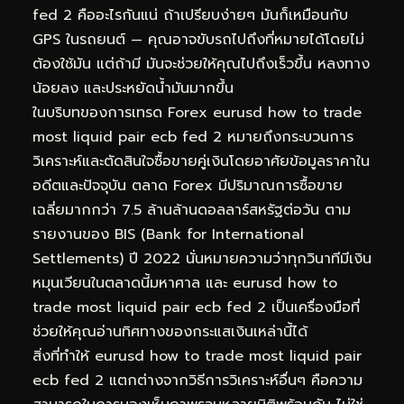
fed 2 คืออะไรกันแน่ ถ้าเปรียบง่ายๆ มันก็เหมือนกับ
GPS ในรถยนต์ — คุณอาจขับรถไปถึงที่หมายได้โดยไม่
ต้องใช้มัน แต่ถ้ามี มันจะช่วยให้คุณไปถึงเร็วขึ้น หลงทาง
น้อยลง และประหยัดน้ำมันมากขึ้น
ในบริบทของการเทรด Forex eurusd how to trade
most liquid pair ecb fed 2 หมายถึงกระบวนการ
วิเคราะห์และตัดสินใจซื้อขายคู่เงินโดยอาศัยข้อมูลราคาใน
อดีตและปัจจุบัน ตลาด Forex มีปริมาณการซื้อขาย
เฉลี่ยมากกว่า 7.5 ล้านล้านดอลลาร์สหรัฐต่อวัน ตาม
รายงานของ BIS (Bank for International
Settlements) ปี 2022 นั่นหมายความว่าทุกวินาทีมีเงิน
หมุนเวียนในตลาดนี้มหาศาล และ eurusd how to
trade most liquid pair ecb fed 2 เป็นเครื่องมือที่
ช่วยให้คุณอ่านทิศทางของกระแสเงินเหล่านี้ได้
สิ่งที่ทำให้ eurusd how to trade most liquid pair
ecb fed 2 แตกต่างจากวิธีการวิเคราะห์อื่นๆ คือความ