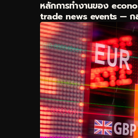
หลักการทำงานของ econo
trade news events — กลไก