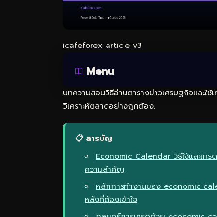
icafeforex article v3
Menu
บทความสอนวิธีอ่านตารางข่าวเศรษฐกิจและใช้เท
วิเคราะห์ตลาดอย่างถูกต้อง.
📋 สารบัญ
Economic Calendar วิธีใช้และเทรด
ความสำคัญ
หลักการทำงานของ economic cale
หลังที่ต้องเข้าใจ
กลยุทธ์การเทรดด้วย economic ca