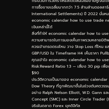
กระบวนการวิเคราะห์และตัดสินใจซื้อขายคู่เงิน
การซื้อขายเฉลี่ยมากกว่า 7.5 ล้านล้านดอลลา
International Settlements) ปี 2022 นั่นหมา
economic calendar how to use trade news 
เงินเหล่านี้ได้
สิ่งที่ทำให้ economic calendar how to use 
ความสามารถในการมองเห็นภาพรวมหลายมิติพร้อมก
ควรเข้าเทรดตรงไหน วาง Stop Loss ที่ไหน แล
GBP/USD ใน Timeframe H4 เห็นราคา Pullba
คุณเข้าใจ economic calendar how to use tra
Risk:Reward Ratio 1:3 — เสี่ยง 30 pip เพื่อ
$90
ประวัติความเป็นมาของ economic calendar
Dow Theory ที่ถูกพัฒนาขึ้นในช่วงต้นศตวรรษท
อย่าง Ralph Nelson Elliott, W.D. Gann แล
Concept (SMC) และ Inner Circle Trader (ICT
จริงในตลาด Forex ยุคดิจิทัล