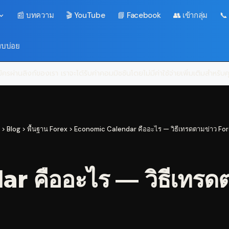
📰 บทความ
🎬 YouTube
📘 Facebook
👥 เข้ากลุ่ม
📞
พบบ่อย
ครผ่านลิงก์ของเรา เราจะได้รับค่าคอมมิชชันโดยไม่มีค่าใช้จ่ายเพิ่มเติมสำหรั
>
Blog
>
พื้นฐาน Forex
>
Economic Calendar คืออะไร — วิธีเทรดตามข่าว For
 คืออะไร — วิธีเทรดต