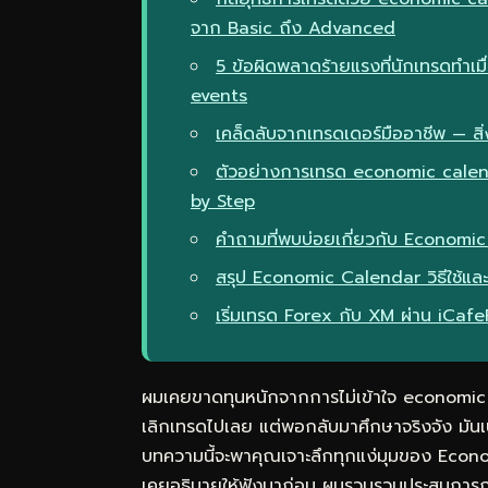
จาก Basic ถึง Advanced
5 ข้อผิดพลาดร้ายแรงที่นักเทรดทำ
events
เคล็ดลับจากเทรดเดอร์มืออาชีพ — สิ่ง
ตัวอย่างการเทรด economic cale
by Step
คำถามที่พบบ่อยเกี่ยวกับ Economic
สรุป Economic Calendar วิธีใช้
เริ่มเทรด Forex กับ XM ผ่าน iCaf
ผมเคยขาดทุนหนักจากการไม่เข้าใจ economi
เลิกเทรดไปเลย แต่พอกลับมาศึกษาจริงจัง มันเ
บทความนี้จะพาคุณเจาะลึกทุกแง่มุมของ Econom
เคยอธิบายให้ฟังมาก่อน ผมรวบรวมประสบการณ์