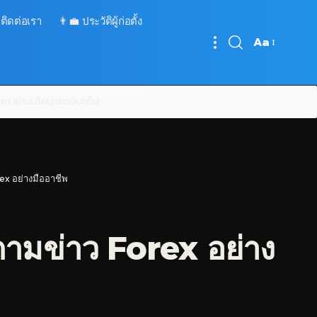
 ติดต่อเรา
👨‍💼 ประวัติผู้ก่อตั้ง
Aa
Font
Resizer
บคุณ
อ่านนโยบายฉบับเต็ม
ex อย่างมืออาชีพ
ามข่าว Forex อย่าง