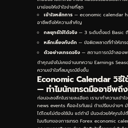
มาย่อยให้เข้าใจง่ายที่สุด
เข้าใจหลักการ
— economic calendar how
อาชีพถึงให้ความสำคัญ
กลยุทธ์ใช้ได้จริง
— 3 ระดับตั้งแต่ Basic
หลีกเลี่ยงกับดัก
— ข้อผิดพลาดที่ทำให้เทร
ตัวอย่างเทรดจริง
— สถานการณ์จำลองพร้อม
ถ้าคุณยังไม่เคยอ่านบทความ
Earnings Seaso
ความเข้าใจที่สมบูรณ์ยิ่งขึ้น
Economic Calendar วิธีใช
— ทำไมนักเทรดมืออาชีพถึ
ก่อนจะลงลึกในรายละเอียด เรามาทำความเข้า
news events คืออะไรกันแน่ ถ้าเปรียบง่ายๆ 
ได้โดยไม่ต้องใช้มัน แต่ถ้ามี มันจะช่วยให้คุณไ
ในบริบทของการเทรด Forex economic cale