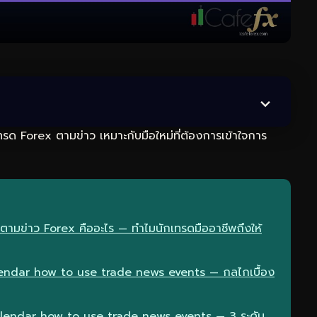
รด Forex ตามข่าว เหมาะกับมือใหม่ที่ต้องการเข้าใจการ
ตามข่าว Forex คืออะไร — ทำไมนักเทรดมืออาชีพถึงให้
ndar how to use trade news events — กลไกเบื้อง
lendar how to use trade news events — 3 ระดับ