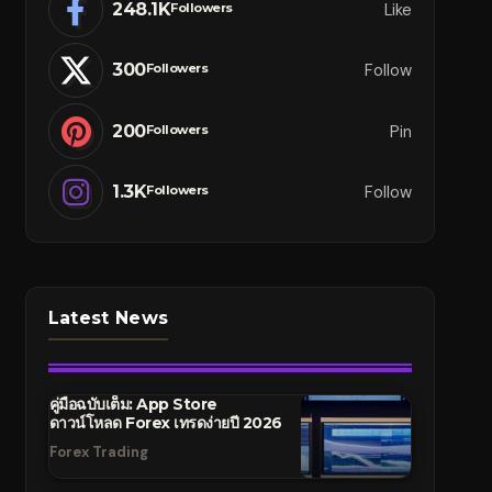
248.1K
Like
Followers
300
Follow
Followers
200
Pin
Followers
1.3K
Follow
Followers
Latest News
คู่มือฉบับเต็ม: App Store
ดาวน์โหลด Forex เทรดง่ายปี 2026
Forex Trading