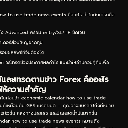
 to use trade news events คืออะไร ทำไมนักเทรดมือ
 ถึง Advanced พร้อม entry/SL/TP ชัดเจน
ดเดอร์ส่วนใหญ่ขาดทุน
ผลลัพธ์ที่จับต้องได้
n วิธีเทรดช่วงประกาศผลกำไร
แนะนำให้อ่านควบคู่กันเพื่อ
้และเทรดตามข่าว Forex คืออะไร
งให้ความสำคัญ
ใจกันก่อนว่า economic calendar how to use trade
มันก็เหมือนกับ GPS ในรถยนต์ — คุณอาจขับรถไปถึงที่หมาย
ปถึงเร็วขึ้น หลงทางน้อยลง และประหยัดน้ำมันมากขึ้น
ndar how to use trade news events หมายถึง