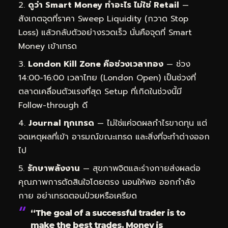
ดูว่า Smart Money ทำอะไร ไม่ใช่ Retail
—
สังเกตจุดที่ราคา Sweep Liquidity (กวาด Stop
Loss) แล้วกลับตัวอย่างรวดเร็ว นั่นคือจุดที่ Smart
Money เข้าเทรด
London Kill Zone คือช่วงเวลาทอง
— ช่วง
14:00-16:00 เวลาไทย (London Open) เป็นช่วงที่
ตลาดเคลื่อนตัวแรงที่สุด Setup ที่เกิดในช่วงนี้มี
Follow-through ดี
Journal ทุกเทรด
— ไม่ใช่แค่จดผลกำไรขาดทุน แต่
จดเหตุผลที่เข้า อารมณ์ขณะเทรด และสิ่งที่จะทำต่างออก
ไป
รักษาพลังงาน
— สุขภาพจิตและร่างกายส่งผลต่อ
คุณภาพการตัดสินใจโดยตรง นอนให้พอ ออกกำลัง
กาย อย่าเทรดตอนป่วยหรือเครียด
“The goal of a successful trader is to
make the best trades. Money is