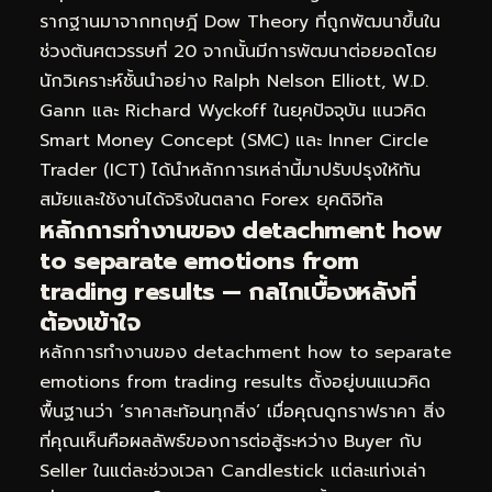
รากฐานมาจากทฤษฎี Dow Theory ที่ถูกพัฒนาขึ้นใน
ช่วงต้นศตวรรษที่ 20 จากนั้นมีการพัฒนาต่อยอดโดย
นักวิเคราะห์ชั้นนำอย่าง Ralph Nelson Elliott, W.D.
Gann และ Richard Wyckoff ในยุคปัจจุบัน แนวคิด
Smart Money Concept (SMC) และ Inner Circle
Trader (ICT) ได้นำหลักการเหล่านี้มาปรับปรุงให้ทัน
สมัยและใช้งานได้จริงในตลาด Forex ยุคดิจิทัล
หลักการทำงานของ detachment how
to separate emotions from
trading results — กลไกเบื้องหลังที่
ต้องเข้าใจ
หลักการทำงานของ detachment how to separate
emotions from trading results ตั้งอยู่บนแนวคิด
พื้นฐานว่า ‘ราคาสะท้อนทุกสิ่ง’ เมื่อคุณดูกราฟราคา สิ่ง
ที่คุณเห็นคือผลลัพธ์ของการต่อสู้ระหว่าง Buyer กับ
Seller ในแต่ละช่วงเวลา Candlestick แต่ละแท่งเล่า