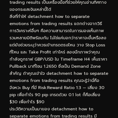
trading results เป็นเครื่องมือที่ช่วยให้คุณอ่านทิศทาง
ของกระแสเงินเหล่านี้ได้
สิ่งที่ทำให้ detachment how to separate
emotions from trading results แตกต่างจากวิธี
การวิเคราะห์อื่นๆ คือความสามารถในการมองเห็นภาพ
รวมหลายมิติพร้อมกัน ไม่ใช่แค่บอกว่าราคาจะขึ้นหรือลง
แต่ยังช่วยระบุว่าควรเข้าเทรดตรงไหน วาง Stop Loss
ที่ไหน และ Take Profit เท่าไหร่ ลองนึกภาพว่าคุณ
กำลังดูกราฟ GBP/USD ใน Timeframe H4 เห็นราคา
Pullback มาที่โซน 1.2650 ซึ่งเป็น Demand Zone
สำคัญ ถ้าคุณเข้าใจ detachment how to separate
emotions from trading results คุณจะรู้ว่านี่คือ
จังหวะ Buy ที่มี Risk:Reward Ratio 1:3 — เสี่ยง 30
pip เพื่อกำไร 90 pip เทรดด้วย 0.1 lot ก็คือเสี่ยง
$30 เพื่อกำไร $90
ประวัติความเป็นมาของ detachment how to
separate emotions from trading results มี