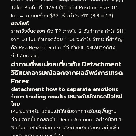
Take Profit ที่ 1.1763 (111 pip) Position Size: 0.1
lot → ความเสี่ยง $37 เพื่อกำไร $111 (R:R = 1:3)
ผลลัพธ์
ราคาวิ่งขึ้นตรงๆ ถึง TP ภายใน 2 วันทำการ กำไร $111
จาก 0.1 lot ถ้าเทรดด้วย 1 lot จะกำไร $1110 ที่สำคัญ
คือ Risk:Reward Ratio ที่ดี ทำให้แม้จะแพ้บ้างก็ยัง
กำไรโดยรวม
คำถามที่พบบ่อยเกี่ยวกับ Detachment
วิธีแยกอารมณ์ออกจากผลลัพธ์การเทรด
Forex
detachment how to separate emotions
from trading results เหมาะกับนักเทรดมือใหม่
ไหม
เหมาะมากครับ แต่แนะนำให้เริ่มจากการเรียนรู้พื้นฐาน
ก่อน จากนั้นทดลองใน Demo Account อย่างน้อย 1-
3 เดือน แล้วจึงค่อยเทรดจริงด้วยเงินน้อยๆ อย่าเพิ่ง
ลงเงินหนักจนกว่าจะมั่นใจ