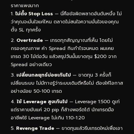
ราคาแพงมาก
ไม่ตั้ง Stop Loss
— นี่คือข้อผิดพลาดอันดับหนึ่ง ไม่
ว่าคุณจะมั่นใจแค่ไหน ตลาดไม่สนใจความมั่นใจของคุณ
ตั้ง SL ทุกครั้ง
Overtrade
— เทรดทุกสัญญาณที่เห็น โดยไม่
กรองคุณภาพ ค่า Spread กินกำไรจนหมด ผมเคย
เทรด 30 ไม้ต่อวัน แล้วสรุปวันนั้นขาดทุน $200 จาก
Spread อย่างเดียว
เปลี่ยนกลยุทธ์บ่อยเกินไป
— ขาดทุน 3 ครั้งก็
เปลี่ยนระบบ ไม่มีทางรู้ว่าระบบเดิมดีหรือไม่ ต้องให้โอกาส
อย่างน้อย 50-100 เทรด
ใช้ Leverage สูงเกินไป
— Leverage 1:500 ดูเท่
แต่ราคาขยับแค่ 20 pip ก็ล้างพอร์ตได้ นักเทรดมือ
อาชีพใช้ Leverage ไม่เกิน 1:10-1:20
Revenge Trade
— ขาดทุนแล้วรีบเทรดใหม่เพื่อเอา