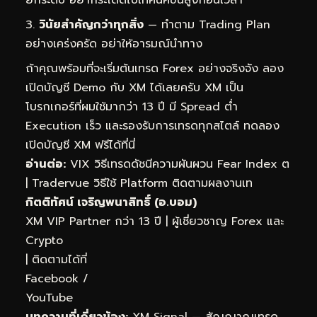
วินัยสำคัญกว่าทุกสิ่ง
— ทำตาม Trading Plan
อย่างเคร่งครัด อย่าให้อารมณ์นำทาง
ถ้าคุณพร้อมที่จะเริ่มต้นเทรด Forex อย่างจริงจัง ลอง
เปิดบัญชี Demo กับ XM ได้เลยครับ XM เป็น
โบรกเกอร์ที่ผมใช้มากว่า 13 ปี มี Spread ต่ำ
Execution เร็ว และรองรับการเทรดทุกสไตล์
ทดลอง
เปิดบัญชี XM ฟรีได้ที่นี่
อ่านต่อ:
VIX วิธีเทรดดัชนีความผันผวน Fear Index ต
|
Tradervue วิธีใช้ Platform ติดตามผลงานเท
กิตติทัศน์ เจริญพนาสิทธิ์ (อ.บอม)
XM VIP Partner กว่า 13 ปี | ผู้เชี่ยวชาญ Forex และ
Crypto
| ติดตามได้ที่
Facebook
/
YouTube
บทความที่เกี่ยวข้อง:
XM Signal — สัญญาณเทรด