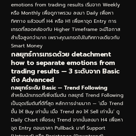
emotions from trading results เริ่มจาก Weekly
หรือ Monthly เพื่อดูภาพรวม ลงมา Daily เพื่อหา
ทิศทาง แล้วจบที่ H4 หรือ H1 เพื่อหาจุด Entry การ
เทรดที่สอดคล้องกับ Higher Timeframe จะมีโอกาส
สำเร็จสูงกว่ามาก เพราะคุณเทรดไปในทิศทางเดียวกับ
Smart Money
กลยุทธ์การเทรดด้วย detachment
how to separate emotions from
trading results — 3 ระดับจาก Basic
ถึง Advanced
กลยุทธ์ระดับ Basic — Trend Following
สำหรับนักเทรดที่เพิ่งเริ่มต้น กลยุทธ์ Trend Following
เป็นจุดเริ่มต้นที่ดีที่สุด หลักการง่ายมาก — ‘เมื่อ Trend
ขึ้น ให้ Buy เท่านั้น เมื่อ Trend ลง ให้ Sell เท่านั้น’ ดู
Daily Chart เพื่อระบุ Trend จากนั้นลงมา H4 เพื่อหา
จุด Entry ตอนราคา Pullback มาที่ Support