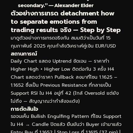
secondary.” — Alexander Elder
ตัวอย่างการเทรด detachment how
to separate emotions from
trading results จริง — Step by Step
มาดูตัวอย่างการเทรดจริงกัน สมมติว่าเป็นวันที่ 15
กุมภาพันธ์ 2025 คุณกำลังวิเคราะห์คู่เงิน EUR/USD
สถานการณ์
Daily Chart แสดง Uptrend ชัดเจน — ราคาทำ
Higher High + Higher Low ติดต่อกัน 3 ครั้ง H4
Chart แสดงว่าราคา Pullback ลงมาที่โซน 1.1625 –
1.1652 ซึ่งเป็น Previous Resistance ที่กลายเป็น
Support RSI ใน H4 อยู่ที่ 42 (ใกล้ Oversold แต่ยัง
ไม่ถึง — สัญญาณว่ากำลังจะเด้ง)
การตัดสินใจ
รอจนเห็น Bullish Engulfing Pattern ที่โซน Support
ใน H4 → Candle ปิดแล้ว ยืนยันว่า Buyer เข้ามาแล้ว
Entry Buy ที่ 1.1652 | Stop Loss ที่ 1.1615 (37 pip) |