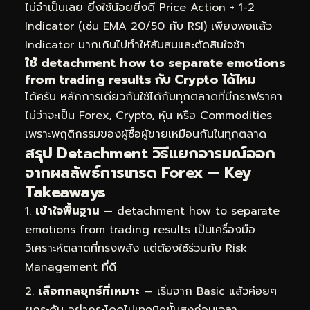
ไม่จำเป็นเลย ยิ่งใช้น้อยยิ่งดี Price Action + 1-2
Indicator (เช่น EMA 20/50 กับ RSI) เพียงพอแล้ว
Indicator มากเกินไปทำให้สับสนและตัดสินใจช้า
ใช้ detachment how to separate emotions
from trading results กับ Crypto ได้ไหม
ได้ครับ หลักการเดียวกันใช้ได้กับทุกตลาดที่มีกราฟราคา
ไม่ว่าจะเป็น Forex, Crypto, หุ้น หรือ Commodities
เพราะพฤติกรรมของผู้ซื้อผู้ขายเหมือนกันในทุกตลาด
สรุป Detachment วิธีแยกอารมณ์ออก
จากผลลัพธ์การเทรด Forex — Key
Takeaways
เข้าใจพื้นฐาน
— detachment how to separate
emotions from trading results เป็นเครื่องมือ
วิเคราะห์ตลาดที่ทรงพลัง แต่ต้องใช้ร่วมกับ Risk
Management ที่ดี
เลือกกลยุทธ์ที่เหมาะ
— เริ่มจาก Basic แล้วค่อยๆ
ยกระดับ อย่ากระโดดไปเทคนิคขั้นสูงก่อนเวลา