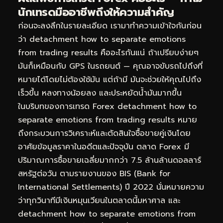
นักเทรดมืออาชีพถึงให้ความสำคัญ
ก่อนจะลงลึกในรายละเอียด เรามาทำความเข้าใจกันก่อน
ว่า detachment how to separate emotions
from trading results คืออะไรกันแน่ ถ้าเปรียบง่ายๆ
มันก็เหมือนกับ GPS ในรถยนต์ — คุณอาจขับรถไปถึงที่
หมายได้โดยไม่ต้องใช้มัน แต่ถ้ามี มันจะช่วยให้คุณไปถึง
เร็วขึ้น หลงทางน้อยลง และประหยัดน้ำมันมากขึ้น
ในบริบทของการเทรด Forex detachment how to
separate emotions from trading results หมาย
ถึงกระบวนการวิเคราะห์และตัดสินใจซื้อขายคู่เงินโดย
อาศัยข้อมูลราคาในอดีตและปัจจุบัน ตลาด Forex มี
ปริมาณการซื้อขายเฉลี่ยมากกว่า 7.5 ล้านล้านดอลลาร์
สหรัฐต่อวัน ตามรายงานของ BIS (Bank for
International Settlements) ปี 2022 นั่นหมายความ
ว่าทุกวินาทีมีเงินหมุนเวียนในตลาดนี้มหาศาล และ
detachment how to separate emotions from