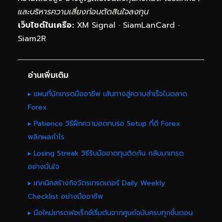
และบริหารความเสี่ยงก่อนตัดสินใจลงทุน
เว็บไซต์ในเครือ:
XM Signal
·
SiamLanCard
·
Siam2R
อ่านเพิ่มเติม
▸ แผนที่นักเทรดมืออาชีพ เส้นทางสู่ความสำเร็จในตลาด
Forex
▸ Patience วิธีฝึกความอดทนรอ Setup ที่ดี Forex
พลิกผลกำไร
▸ Losing Streak วิธีรับมือขาดทุนติดกัน กลับมาเทรด
อย่างมั่นใจ
▸ เทคนิคสร้างกิจวัตรเทรดเดอร์ Daily Weekly
Checklist อย่างมืออาชีพ
▸ มือใหม่เทรดฟอเร็กซ์เริ่มต้นจากศูนย์ฉบับครบทุกขั้นตอน