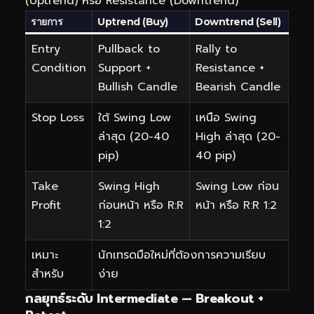
(Uptrend) หรือ Resistance (Downtrend)
รายการ
Uptrend (Buy)
Downtrend (Sell)
Entry
Pullback to
Rally to
Condition
Support +
Resistance +
Bullish Candle
Bearish Candle
Stop Loss
ใต้ Swing Low
เหนือ Swing
ล่าสุด (20-40
High ล่าสุด (20-
pip)
40 pip)
Take
Swing High
Swing Low ก่อน
Profit
ก่อนหน้า หรือ R:R
หน้า หรือ R:R 1:2
1:2
เหมาะ
นักเทรดมือใหม่ที่ต้องการความเรียบ
สำหรับ
ง่าย
กลยุทธ์ระดับ Intermediate — Breakout +