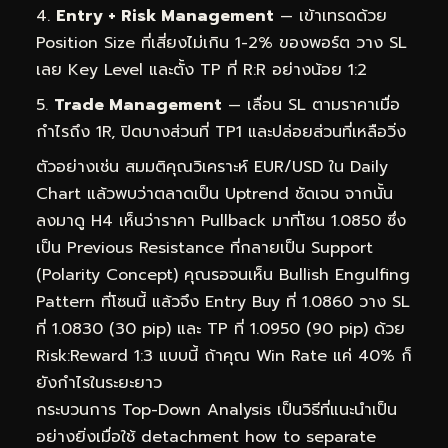
Entry + Risk Management
— เข้าเทรดด้วย
Position Size ที่เสี่ยงไม่เกิน 1-2% ของพอร์ต วาง SL
เลย Key Level และตั้ง TP ที่ R:R อย่างน้อย 1:2
Trade Management
— เลื่อน SL ตามราคาเมื่อ
กำไรถึง 1R, ปิดบางส่วนที่ TP1 และปล่อยส่วนที่เหลือวิ่ง
ตัวอย่างเช่น สมมติคุณวิเคราะห์ EUR/USD ใน Daily
Chart แล้วพบว่าตลาดเป็น Uptrend ชัดเจน จากนั้น
ลงมาดู H4 เห็นว่าราคา Pullback มาที่โซน 1.0850 ซึ่ง
เป็น Previous Resistance ที่กลายเป็น Support
(Polarity Concept) คุณรอจนเห็น Bullish Engulfing
Pattern ที่โซนนี้ แล้วจึง Entry Buy ที่ 1.0860 วาง SL
ที่ 1.0830 (30 pip) และ TP ที่ 1.0950 (90 pip) ด้วย
Risk:Reward 1:3 แบบนี้ ถ้าคุณ Win Rate แค่ 40% ก็
ยังกำไรในระยะยาว
กระบวนการ Top-Down Analysis เป็นวิธีที่แนะนำเป็น
อย่างยิ่งเมื่อใช้ detachment how to separate