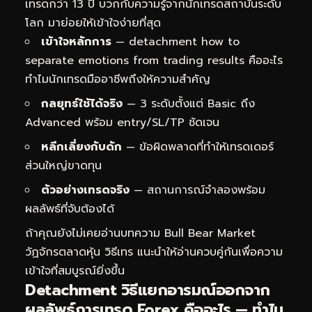
เทรดกว่า 13 ปี บวกกับความรู้จากนักเทรดสถาบันระดับ
โลก มาย่อยให้เข้าใจง่ายที่สุด
เข้าใจหลักการ
— detachment how to
separate emotions from trading results คืออะไร
ทำไมนักเทรดมืออาชีพถึงให้ความสำคัญ
กลยุทธ์ใช้ได้จริง
— 3 ระดับตั้งแต่ Basic ถึง
Advanced พร้อม entry/SL/TP ชัดเจน
หลีกเลี่ยงกับดัก
— ข้อผิดพลาดที่ทำให้เทรดเดอร์
ส่วนใหญ่ขาดทุน
ตัวอย่างเทรดจริง
— สถานการณ์จำลองพร้อม
ผลลัพธ์ที่จับต้องได้
ถ้าคุณยังไม่เคยอ่านบทความ
Bull Bear Market
วัฏจักรตลาดหุ้น วิธีเทร
แนะนำให้อ่านควบคู่กันเพื่อความ
เข้าใจที่สมบูรณ์ยิ่งขึ้น
Detachment วิธีแยกอารมณ์ออกจาก
ผลลัพธ์การเทรด Forex คืออะไร — ทำไม