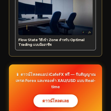
Flow State วิธีเข้า Zone สำหรับ Optimal
Trading แบบมืออาชีพ
📱 ดาวน์โหลดแอป iCafeFX ฟรี — รับสัญญาณ
เทรด Forex และทองคำ XAU/USD แบบ Real-
time
ดาวน์โหลดเลย