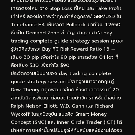
แค่บอกว่าราคาจะขึ้นหรือลง แต่ยังช่วยระบุว่าควรเข้า
เทรดตรงไหน วาง Stop Loss ที่ไหน และ Take Profit
เท่าไหร่ ลองนึกภาพว่าคุณกำลังดูกราฟ GBP/USD ใน
Timeframe H4 เห็นราคา Pullback มาที่โซน 1.2650
ซึ่งเป็น Demand Zone สำคัญ ถ้าคุณเข้าใจ day
trading complete guide strategy session คุณจะ
รู้ว่านี่คือจังหวะ Buy ที่มี Risk:Reward Ratio 1:3 —
เสี่ยง 30 pip เพื่อกำไร 90 pip เทรดด้วย 0.1 lot ก็
คือเสี่ยง $30 เพื่อกำไร $90
ประวัติความเป็นมาของ day trading complete
guide strategy session มีรากฐานมาจากทฤษฎี
Dow Theory ที่ถูกพัฒนาขึ้นในช่วงต้นศตวรรษที่ 20
จากนั้นมีการพัฒนาต่อยอดโดยนักวิเคราะห์ชั้นนำอย่าง
Ralph Nelson Elliott, W.D. Gann และ Richard
Wyckoff ในยุคปัจจุบัน แนวคิด Smart Money
Concept (SMC) และ Inner Circle Trader (ICT) ได้
นำหลักการเหล่านี้มาปรับปรุงให้ทันสมัยและใช้งานได้จริง