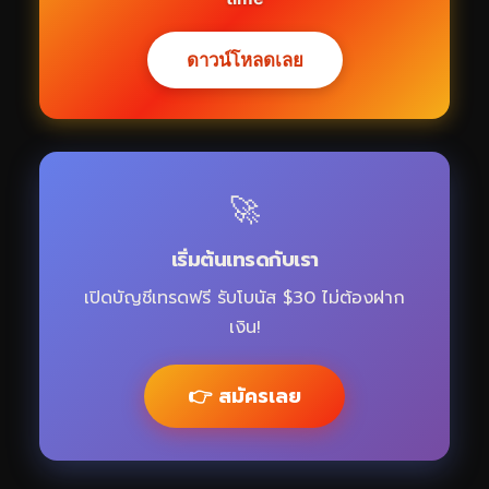
ดาวน์โหลดเลย
🚀
เริ่มต้นเทรดกับเรา
เปิดบัญชีเทรดฟรี รับโบนัส $30 ไม่ต้องฝาก
เงิน!
👉 สมัครเลย