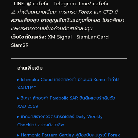
· LINE: @icafefx · Telegram:
t.me/icafefx
⚠️ คำเตือนความเสี่ยง: การเทรด Forex และ CFD มี
ความเสี่ยงสูง อาจสูญเสียเงินลงทุนทั้งหมด โปรดศึกษา
และบริหารความเสี่ยงก่อนตัดสินใจลงทุน
เว็บไซต์ในเครือ:
XM Signal
·
SiamLanCard
·
Siam2R
อ่านเพิ่มเติม
▸ Ichimoku Cloud เทรดทองคำ อ่านเมฆ Kumo ทำกำไร
XAU/USD
▸ วิเคราะห์ทองคำ Parabolic SAR อินดิเคเตอร์กลับตัว
XAU 2569
▸ เทคนิคสร้างกิจวัตรเทรดเดอร์ Daily Weekly
Checklist อย่างมืออาชีพ
▸ Harmonic Pattern Gartley คู่มือฉบับสมบูรณ์ Forex