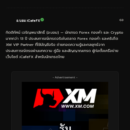
อ.บอม iCafeFX
กิตติทัศน์ เจริญพนาสิทธิ์ (อ.บอม) — นักเทรด Forex ทองคำ และ Crypto
มากกว่า 13 ปี ประสบการณ์เทรดจริงในตลาด Forex ทองคำ และคริปโต
XM VIP Partner ที่ใช้บัญชีจริง ถ่ายทอดความรู้และกลยุทธ์จาก
ประสบการณ์ตรงผ่านบทความ คู่มือ และสัญญาณเทรด ผู้ก่อตั้งเครือข่าย
เว็บไซต์ iCafeFX สำหรับนักเทรดไทย
- Advertisement -