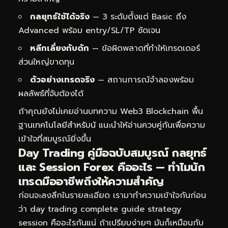
กลยุทธ์ใช้ได้จริง
— 3 ระดับตั้งแต่ Basic ถึง
Advanced พร้อม entry/SL/TP ชัดเจน
หลีกเลี่ยงกับดัก
— ข้อผิดพลาดที่ทำให้เทรดเดอร์
ส่วนใหญ่ขาดทุน
ตัวอย่างเทรดจริง
— สถานการณ์จำลองพร้อม
ผลลัพธ์ที่จับต้องได้
ถ้าคุณยังไม่เคยอ่านบทความ
Web3 Blockchain พื้น
ฐานเทคโนโลยีสำหรับนั
แนะนำให้อ่านควบคู่กันเพื่อความ
เข้าใจที่สมบูรณ์ยิ่งขึ้น
Day Trading คู่มือฉบับสมบูรณ์ กลยุทธ์
และ Session Forex คืออะไร — ทำไมนัก
เทรดมืออาชีพถึงให้ความสำคัญ
ก่อนจะลงลึกในรายละเอียด เรามาทำความเข้าใจกันก่อน
ว่า day trading complete guide strategy
session คืออะไรกันแน่ ถ้าเปรียบง่ายๆ มันก็เหมือนกับ