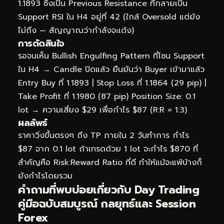
1.1893 ซึ่งเป็น Previous Resistance ที่กลายเป็น
Support RSI ใน H4 อยู่ที่ 42 (ใกล้ Oversold แต่ยัง
ไม่ถึง — สัญญาณว่ากำลังจะเด้ง)
การตัดสินใจ
รอจนเห็น Bullish Engulfing Pattern ที่โซน Support
ใน H4 → Candle ปิดแล้ว ยืนยันว่า Buyer เข้ามาแล้ว
Entry Buy ที่ 1.1893 | Stop Loss ที่ 1.1864 (29 pip) |
Take Profit ที่ 1.1980 (87 pip) Position Size: 0.1
lot → ความเสี่ยง $29 เพื่อกำไร $87 (R:R = 1:3)
ผลลัพธ์
ราคาวิ่งขึ้นตรงๆ ถึง TP ภายใน 2 วันทำการ กำไร
$87 จาก 0.1 lot ถ้าเทรดด้วย 1 lot จะกำไร $870 ที่
สำคัญคือ Risk:Reward Ratio ที่ดี ทำให้แม้จะแพ้บ้างก็
ยังกำไรโดยรวม
คำถามที่พบบ่อยเกี่ยวกับ Day Trading
คู่มือฉบับสมบูรณ์ กลยุทธ์และ Session
Forex