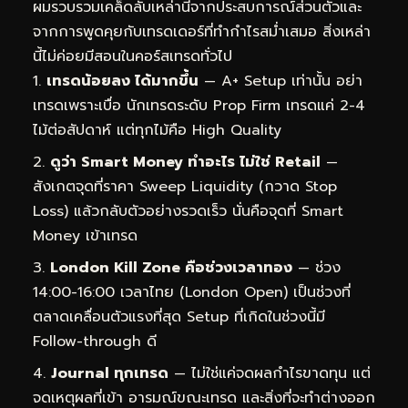
ผมรวบรวมเคล็ดลับเหล่านี้จากประสบการณ์ส่วนตัวและ
จากการพูดคุยกับเทรดเดอร์ที่ทำกำไรสม่ำเสมอ สิ่งเหล่า
นี้ไม่ค่อยมีสอนในคอร์สเทรดทั่วไป
เทรดน้อยลง ได้มากขึ้น
— A+ Setup เท่านั้น อย่า
เทรดเพราะเบื่อ นักเทรดระดับ Prop Firm เทรดแค่ 2-4
ไม้ต่อสัปดาห์ แต่ทุกไม้คือ High Quality
ดูว่า Smart Money ทำอะไร ไม่ใช่ Retail
—
สังเกตจุดที่ราคา Sweep Liquidity (กวาด Stop
Loss) แล้วกลับตัวอย่างรวดเร็ว นั่นคือจุดที่ Smart
Money เข้าเทรด
London Kill Zone คือช่วงเวลาทอง
— ช่วง
14:00-16:00 เวลาไทย (London Open) เป็นช่วงที่
ตลาดเคลื่อนตัวแรงที่สุด Setup ที่เกิดในช่วงนี้มี
Follow-through ดี
Journal ทุกเทรด
— ไม่ใช่แค่จดผลกำไรขาดทุน แต่
จดเหตุผลที่เข้า อารมณ์ขณะเทรด และสิ่งที่จะทำต่างออก