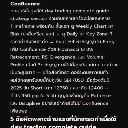
Confluence
กลยุทธ์ขั้นสูงนี้ใช้ day trading complete guide
strategy session ร่วมกับหลายเครื่องมือและหลาย
Timeframe พร้อมกัน ขั้นแรก ดู Weekly Chart หา
Bias (ขาขึ้นหรือขาลง) → ดู Daily หา Key Zone ที่
ราคากำลังจะเข้าถึง → ลงมา H4 หาสัญญาณ Entry
เพิ่ม Confluence ด้วย Fibonacci 61.8%
Retracement, RSI Divergence, และ Volume
Profile เมื่อมี 3+ สัญญาณชี้ไปที่จุดเดียวกัน ความน่าจะ
เป็นจะสูงมาก — นี่คือสิ่งที่เทรดเดอร์ระดับสถาบันทำ
ผมใช้กลยุทธ์แบบนี้กับคู่เงิน GBP/USD เมื่อช่วงต้นปี
2025 จับ Short จาก 1.2750 ลงมาถึง 1.2400 —
กำไร 350 pip ใน 5 วัน กุญแจสำคัญคือ Patience
และ Discipline อย่ารีบเข้าถ้ายังไม่มี Confluence
เพียงพอ
5 ข้อผิดพลาดร้ายแรงที่นักเทรดทำเมื่อใช้
day trading complete guide