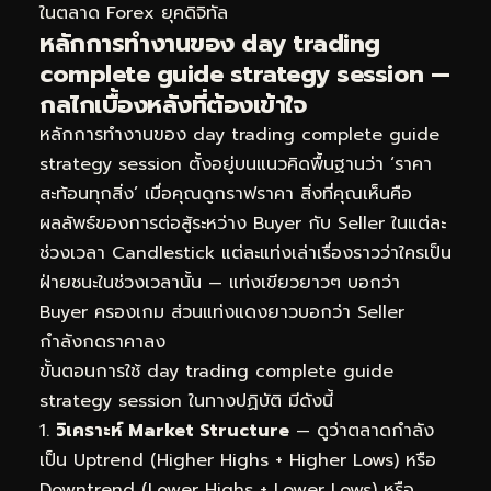
ในตลาด Forex ยุคดิจิทัล
หลักการทำงานของ day trading
complete guide strategy session —
กลไกเบื้องหลังที่ต้องเข้าใจ
หลักการทำงานของ day trading complete guide
strategy session ตั้งอยู่บนแนวคิดพื้นฐานว่า ‘ราคา
สะท้อนทุกสิ่ง’ เมื่อคุณดูกราฟราคา สิ่งที่คุณเห็นคือ
ผลลัพธ์ของการต่อสู้ระหว่าง Buyer กับ Seller ในแต่ละ
ช่วงเวลา Candlestick แต่ละแท่งเล่าเรื่องราวว่าใครเป็น
ฝ่ายชนะในช่วงเวลานั้น — แท่งเขียวยาวๆ บอกว่า
Buyer ครองเกม ส่วนแท่งแดงยาวบอกว่า Seller
กำลังกดราคาลง
ขั้นตอนการใช้ day trading complete guide
strategy session ในทางปฏิบัติ มีดังนี้
วิเคราะห์ Market Structure
— ดูว่าตลาดกำลัง
เป็น Uptrend (Higher Highs + Higher Lows) หรือ
Downtrend (Lower Highs + Lower Lows) หรือ