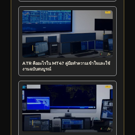
ATR คืออะไรใน MT4? คู่มือทำความเข้าใจและใช้
งานฉบับสมบูรณ์