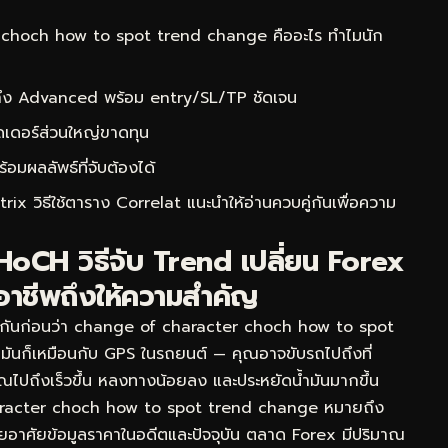
choch how to spot trend change คืออะไร ทำไมนัก
 ถึง Advanced พร้อม entry/SL/TP ชัดเจน
ดเดอร์ส่วนใหญ่ขาดทุน
ผลลัพธ์ที่จับต้องได้
rix วิธีใช้ตาราง Correlat
แนะนำให้อ่านควบคู่กันเพื่อความ
CH วิธีจับ Trend เปลี่ยน Forex
อาชีพถึงให้ความสำคัญ
ใจกันก่อนว่า change of character choch how to spot
 มันก็เหมือนกับ GPS ในรถยนต์ — คุณอาจขับรถไปถึงที่
้คุณไปถึงเร็วขึ้น หลงทางน้อยลง และประหยัดน้ำมันมากขึ้น
racter choch how to spot trend change หมายถึง
โดยอาศัยข้อมูลราคาในอดีตและปัจจุบัน ตลาด Forex มีปริมาณ