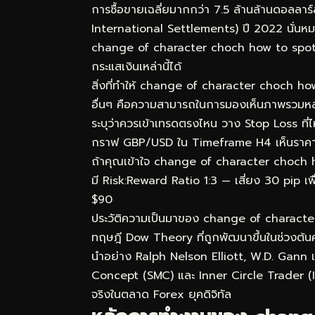
การซื้อขายเฉลี่ยมากกว่า 7.5 ล้านล้านดอลลา
International Settlements) ปี 2022 นั่นหมา
change of character choch how to spot tr
กระแสเงินเหล่านี้ได้
สิ่งที่ทำให้ change of character choch h
อื่นๆ คือความสามารถในการมองเห็นภาพรวมหลายม
ระบุว่าควรเข้าเทรดตรงไหน วาง Stop Loss ที่
กราฟ GBP/USD ใน Timeframe H4 เห็นราคา P
ถ้าคุณเข้าใจ change of character choch ho
มี Risk:Reward Ratio 1:3 — เสี่ยง 30 pip เพื
$90
ประวัติความเป็นมาของ change of charac
ทฤษฎี Dow Theory ที่ถูกพัฒนาขึ้นในช่วงต้นศ
นำอย่าง Ralph Nelson Elliott, W.D. Gann 
Concept (SMC) และ Inner Circle Trader (ICT
จริงในตลาด Forex ยุคดิจิทัล