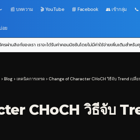
📰 บทความ
🎬 YouTube
📘 Facebook
👥 เข้ากลุ่ม
📞
บ่อย
ครผ่านลิงก์ของเรา เราจะได้รับค่าคอมมิชชันโดยไม่มีค่าใช้จ่ายเพิ่มเติมสำหรั
>
Blog
>
เทคนิคการเทรด
>
Change of Character CHoCH วิธีจับ Trend เปลี่
er CHoCH วิธีจับ Tre