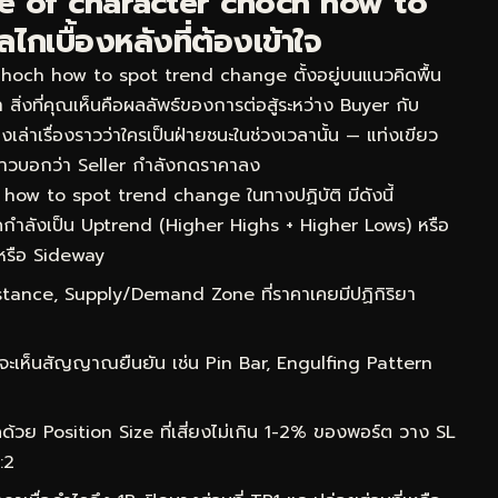
e of character choch how to
เบื้องหลังที่ต้องเข้าใจ
och how to spot trend change ตั้งอยู่บนแนวคิดพื้น
 สิ่งที่คุณเห็นคือผลลัพธ์ของการต่อสู้ระหว่าง Buyer กับ
เล่าเรื่องราวว่าใครเป็นฝ่ายชนะในช่วงเวลานั้น — แท่งเขียว
าวบอกว่า Seller กำลังกดราคาลง
how to spot trend change ในทางปฏิบัติ มีดังนี้
กำลังเป็น Uptrend (Higher Highs + Higher Lows) หรือ
หรือ Sideway
ance, Supply/Demand Zone ที่ราคาเคยมีปฏิกิริยา
จะเห็นสัญญาณยืนยัน เช่น Pin Bar, Engulfing Pattern
ด้วย Position Size ที่เสี่ยงไม่เกิน 1-2% ของพอร์ต วาง SL
:2