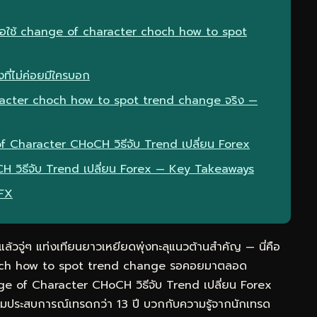
มื่อใช้ change of character choch how to spot
ที่ไม่ค่อยมีใครบอก
racter choch how to spot trend change จริง —
of Character CHoCH วิธีจับ Trend เปลี่ยน Forex
 วิธีจับ Trend เปลี่ยน Forex — Key Takeaways
eFX
วจู่ๆ แท่งเทียนยาวเหยียดพุ่งทะลุแนวต้านสำคัญ — นี่คือ
choch how to spot trend change รอคอยมาตลอด
ge of Character CHoCH วิธีจับ Trend เปลี่ยน Forex
รวมประสบการณ์เทรดกว่า 13 ปี บวกกับความรู้จากนักเทรด