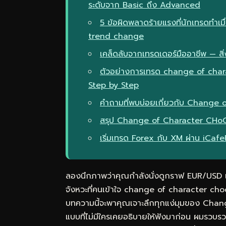
ระดับจาก Basic ถึง Advanced
5 ข้อผิดพลาดร้ายแรงที่นักเทรดทำเ
trend change
เคล็ดลับจากเทรดเดอร์มืออาชีพ — สิ่ง
ตัวอย่างการเทรด change of cha
Step by Step
คำถามที่พบบ่อยเกี่ยวกับ Change 
สรุป Change of Character CHoCH
เริ่มเทรด Forex กับ XM ผ่าน iCaf
ลองนึกภาพว่าคุณกำลังนั่งดูกราฟ EUR/USD แล้
จังหวะที่คนเข้าใจ change of character 
บทความนี้จะพาคุณเจาะลึกทุกแง่มุมของ Chan
แบบที่ไม่มีใครเคยอธิบายให้ฟังมาก่อน ผมรวบ