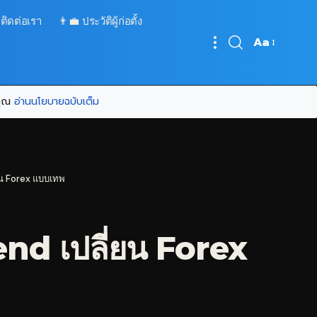
 ติดต่อเรา
👨‍💼 ประวัติผู้ก่อตั้ง
Aa
Font
Resizer
บคุณ
อ่านนโยบายฉบับเต็ม
ยน Forex แบบเทพ
nd เปลี่ยน Forex