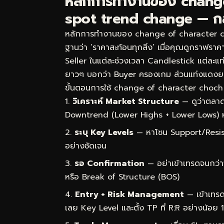
หลักการทำงานของ chang
spot trend change — กลไก
หลักการทำงานของ change of character ch
ฐานว่า ‘ราคาสะท้อนทุกสิ่ง’ เมื่อคุณดูกราฟราคา
Seller ในแต่ละช่วงเวลา Candlestick แต่ละแท่ง
ยาวๆ บอกว่า Buyer ครองเกม ส่วนแท่งแดงย
ขั้นตอนการใช้ change of character choch 
วิเคราะห์ Market Structure
— ดูว่าตลาด
Downtrend (Lower Highs + Lower Lows) 
ระบุ Key Levels
— หาโซน Support/Resist
อย่างชัดเจน
รอ Confirmation
— อย่าเข้าเทรดจนกว่า
หรือ Break of Structure (BOS)
Entry + Risk Management
— เข้าเทรด
เลย Key Level และตั้ง TP ที่ R:R อย่างน้อย 1