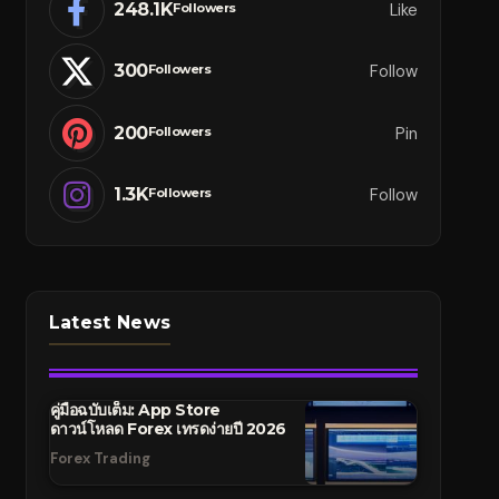
248.1K
Like
Followers
300
Follow
Followers
200
Pin
Followers
1.3K
Follow
Followers
Latest News
คู่มือฉบับเต็ม: App Store
ดาวน์โหลด Forex เทรดง่ายปี 2026
Forex Trading