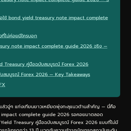
มื่อใช้ bond yield treasury note impact complete
ที่ไม่ค่อยมีใครบอก
easury note impact complete guide 2026 จริง —
ld Treasury คู่มือฉบับสมบูรณ์ Forex 2026
อฉบับสมบูรณ์ Forex 2026 — Key Takeaways
eFX
วจู่ๆ แท่งเทียนยาวเหยียดพุ่งทะลุแนวต้านสำคัญ — นี่คือ
note impact complete guide 2026 รอคอยมาตลอด
ield Treasury คู่มือฉบับสมบูรณ์ Forex 2026 แบบที่ไม่มี
รณ์เทรดกว่า 13 ปี บวกกับความรู้จากนักเทรดสถาบันระดับ