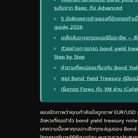
ระดับจาก Basic ถึง Advanced
5 ข้อผิดพลาดร้ายแรงที่นักเทรดทำเ
guide 2026
เคล็ดลับจากเทรดเดอร์มืออาชีพ — สิ่ง
ตัวอย่างการเทรด bond yield tr
Step by Step
คำถามที่พบบ่อยเกี่ยวกับ Bond Yie
สรุป Bond Yield Treasury คู่มื
เริ่มเทรด Forex กับ XM ผ่าน iCaf
ลองนึกภาพว่าคุณกำลังนั่งดูกราฟ EUR/USD แล้
จังหวะที่คนเข้าใจ bond yield treasury 
บทความนี้จะพาคุณเจาะลึกทุกแง่มุมของ Bond Y
ใครเคยอธิบายให้ฟังมาก่อน ผมรวบรวมประสบกา