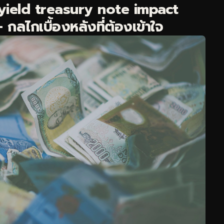
ield treasury note impact
ไกเบื้องหลังที่ต้องเข้าใจ