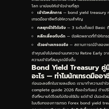
โลก มาย่อยให้เข้าใจง่ายที่สุด
เข้าใจหลักการ
— bond yield treasury n
เทรดมืออาชีพถึงให้ความสำคัญ
กลยุทธ์ใช้ได้จริง
— 3 ระดับตั้งแต่ Basic
หลีกเลี่ยงกับดัก
— ข้อผิดพลาดที่ทำให้เทร
ตัวอย่างเทรดจริง
— สถานการณ์จำลองพร้อม
ถ้าคุณยังไม่เคยอ่านบทความ
Retire Early จ
ความเข้าใจที่สมบูรณ์ยิ่งขึ้น
Bond Yield Treasury คู่
อะไร — ทำไมนักเทรดมืออาช
ก่อนจะลงลึกในรายละเอียด เรามาทำความเข้าใ
complete guide 2026 คืออะไรกันแน่ ถ้าเปร
ถึงที่หมายได้โดยไม่ต้องใช้มัน แต่ถ้ามี มันจะช
ในบริบทของการเทรด Forex bond yield tr