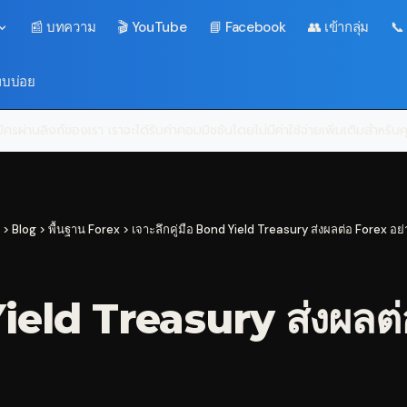
📰 บทความ
🎬 YouTube
📘 Facebook
👥 เข้ากลุ่ม
📞
พบบ่อย
ครผ่านลิงก์ของเรา เราจะได้รับค่าคอมมิชชันโดยไม่มีค่าใช้จ่ายเพิ่มเติมสำหรั
>
Blog
>
พื้นฐาน Forex
>
เจาะลึกคู่มือ Bond Yield Treasury ส่งผลต่อ Forex อย
Yield Treasury ส่งผลต่