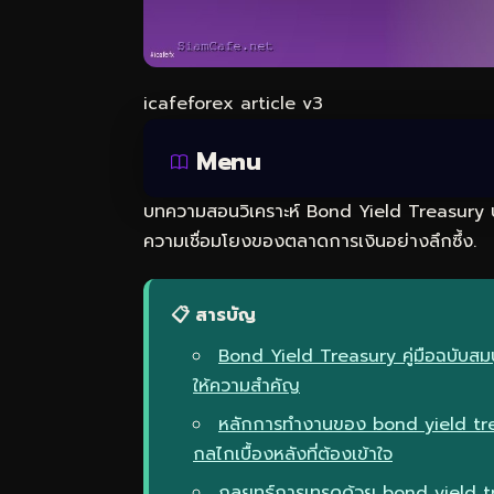
icafeforex article v3
Menu
บทความสอนวิเคราะห์ Bond Yield Treasury ปรั
ความเชื่อมโยงของตลาดการเงินอย่างลึกซึ้ง.
📋 สารบัญ
Bond Yield Treasury คู่มือฉบับสม
ให้ความสำคัญ
หลักการทำงานของ bond yield t
กลไกเบื้องหลังที่ต้องเข้าใจ
กลยุทธ์การเทรดด้วย bond yield