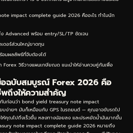
ote impact complete guide 2026 คืออะไร ทำไมนัก
 ถึง Advanced พร้อม entry/SL/TP ชัดเจน
ดเดอร์ส่วนใหญ่ขาดทุน
ผลลัพธ์ที่จับต้องได้
าก Forex วิธีวางแผนเกษียณด
แนะนำให้อ่านควบคู่กันเพื่อ
มือฉบับสมบูรณ์ Forex 2026 คือ
ีพถึงให้ความสำคัญ
จกันก่อนว่า bond yield treasury note impact
ียบง่ายๆ มันก็เหมือนกับ GPS ในรถยนต์ — คุณอาจขับรถไป
่วยให้คุณไปถึงเร็วขึ้น หลงทางน้อยลง และประหยัดน้ำมันมากขึ้น
easury note impact complete guide 2026 หมายถึง