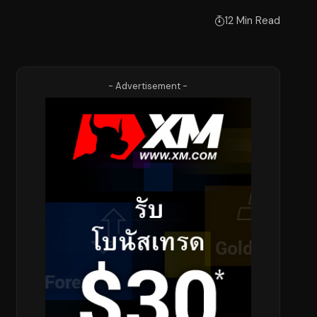
12 Min Read
- Advertisement -