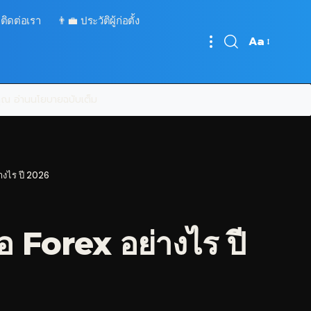
 ติดต่อเรา
👨‍💼 ประวัติผู้ก่อตั้ง
Aa
Font
Resizer
บคุณ
อ่านนโยบายฉบับเต็ม
่างไร ปี 2026
อ Forex อย่างไร ปี