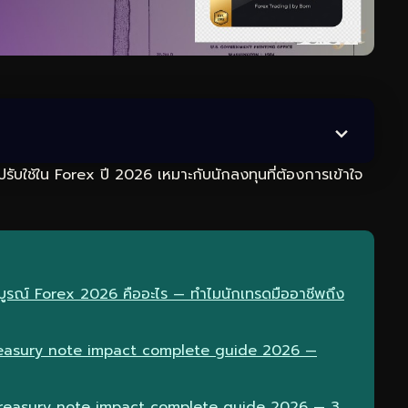
บใช้ใน Forex ปี 2026 เหมาะกับนักลงทุนที่ต้องการเข้าใจ
บูรณ์ Forex 2026 คืออะไร — ทำไมนักเทรดมืออาชีพถึง
reasury note impact complete guide 2026 —
 treasury note impact complete guide 2026 — 3