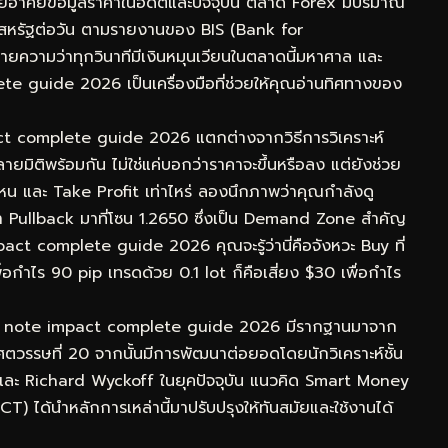
โดยอาศัยข้อมูลราคาในอดีตและปัจจุบัน ตลาด Forex มีปริมาณ
ร์สหรัฐต่อวัน ตามรายงานของ BIS (Bank for
ยความว่าทุกวินาทีมีเงินหมุนเวียนในตลาดนี้มหาศาล และ
 guide 2026 เป็นเครื่องมือที่ช่วยให้คุณอ่านทิศทางของ
act complete guide 2026 แตกต่างจากวิธีการวิเคราะห์
ิติพร้อมกัน ไม่ใช่แค่บอกว่าราคาจะขึ้นหรือลง แต่ยังช่วย
ไหน และ Take Profit เท่าไหร่ ลองนึกภาพว่าคุณกำลังดู
ullback มาที่โซน 1.2650 ซึ่งเป็น Demand Zone สำคัญ
ct complete guide 2026 คุณจะรู้ว่านี่คือจังหวะ Buy ที่
่อกำไร 90 pip เทรดด้วย 0.1 lot ก็คือเสี่ยง $30 เพื่อกำไร
ry note impact complete guide 2026 มีรากฐานมาจาก
ตวรรษที่ 20 จากนั้นมีการพัฒนาต่อยอดโดยนักวิเคราะห์ชั้น
และ Richard Wyckoff ในยุคปัจจุบัน แนวคิด Smart Money
) ได้นำหลักการเหล่านี้มาปรับปรุงให้ทันสมัยและใช้งานได้