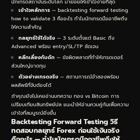
นักเทรดสถาบันระดับโลก มาย่อยให้เข้าใจง่ายที่สุด
เข้าใจหลักการ
— backtesting forward testing
how to validate 3 คืออะไร ทำไมนักเทรดมืออาชีพถึง
ให้ความสำคัญ
กลยุทธ์ใช้ได้จริง
— 3 ระดับตั้งแต่ Basic ถึง
Advanced พร้อม entry/SL/TP ชัดเจน
หลีกเลี่ยงกับดัก
— ข้อผิดพลาดที่ทำให้เทรดเดอร์
ส่วนใหญ่ขาดทุน
ตัวอย่างเทรดจริง
— สถานการณ์จำลองพร้อม
ผลลัพธ์ที่จับต้องได้
ถ้าคุณยังไม่เคยอ่านบทความ
ทอง vs Bitcoin การ
เปรียบเทียบสินทรัพย์ปล
แนะนำให้อ่านควบคู่กันเพื่อความ
เข้าใจที่สมบูรณ์ยิ่งขึ้น
Backtesting Forward Testing วิธี
ทดสอบกลยุทธ์ Forex ก่อนใช้เงินจริง
คืออะไร — ทำไมนักเทรดมืออาชีพถึงให้