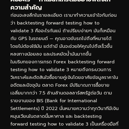
ความสำคัญ
ก่อนจะลงลึกในรายละเอียด เรามาทำความเข้าใจกันก่อน
ว่า backtesting forward testing how to
validate 3 คืออะไรกันแน่ ถ้าเปรียบง่ายๆ มันก็เหมือน
กับ GPS ในรถยนต์ — คุณอาจขับรถไปถึงที่หมายได้
โดยไม่ต้องใช้มัน แต่ถ้ามี มันจะช่วยให้คุณไปถึงเร็วขึ้น
หลงทางน้อยลง และประหยัดน้ำมันมากขึ้น
ในบริบทของการเทรด Forex backtesting forward
testing how to validate 3 หมายถึงกระบวนการ
วิเคราะห์และตัดสินใจซื้อขายคู่เงินโดยอาศัยข้อมูลราคาใน
อดีตและปัจจุบัน ตลาด Forex มีปริมาณการซื้อขาย
เฉลี่ยมากกว่า 7.5 ล้านล้านดอลลาร์สหรัฐต่อวัน ตาม
รายงานของ BIS (Bank for International
Settlements) ปี 2022 นั่นหมายความว่าทุกวินาทีมีเงิน
หมุนเวียนในตลาดนี้มหาศาล และ backtesting
forward testing how to validate 3 เป็นเครื่องมือที่