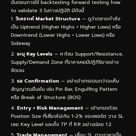
ขั้นตอนการใช้ backtesting forward testing how
to validate 3 ในทางปฏิบัติ มีดังนี้
วิเคราะห์ Market Structure
— ดูว่าตลาดกำลัง
เป็น Uptrend (Higher Highs + Higher Lows) หรือ
Downtrend (Lower Highs + Lower Lows) หรือ
Sideway
ระบุ Key Levels
— หาโซน Support/Resistance,
Supply/Demand Zone ที่ราคาเคยมีปฏิกิริยาอย่าง
ชัดเจน
รอ Confirmation
— อย่าเข้าเทรดจนกว่าจะเห็น
สัญญาณยืนยัน เช่น Pin Bar, Engulfing Pattern
หรือ Break of Structure (BOS)
Entry + Risk Management
— เข้าเทรดด้วย
Position Size ที่เสี่ยงไม่เกิน 1-2% ของพอร์ต วาง SL
เลย Key Level และตั้ง TP ที่ R:R อย่างน้อย 1:2
Trade Management
— เลื่อน SL ตามราคาเมื่อ