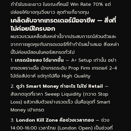
กำไรในระยะยาว ในขณะที่คนมี Win Rate 70% แต่
ปล่อยให้ขาดทุนวิ่งยาว สุดท้ายก็ขาดทุน
เคล็ดลับจากเทรดเดอร์มืออาชีพ — สิ่งที่
ไม่ค่อยมีใครบอก
ผมรวบรวมเคล็ดลับเหล่านี้จากประสบการณ์ส่วนตัวและ
จากการพูดคุยกับเทรดเดอร์ที่ทำกำไรสม่ำเสมอ สิ่งเหล่า
นี้ไม่ค่อยมีสอนในคอร์สเทรดทั่วไป
เทรดน้อยลง ได้มากขึ้น
— A+ Setup เท่านั้น อย่า
เทรดเพราะเบื่อ นักเทรดระดับ Prop Firm เทรดแค่ 2-4
ไม้ต่อสัปดาห์ แต่ทุกไม้คือ High Quality
ดูว่า Smart Money ทำอะไร ไม่ใช่ Retail
—
สังเกตจุดที่ราคา Sweep Liquidity (กวาด Stop
Loss) แล้วกลับตัวอย่างรวดเร็ว นั่นคือจุดที่ Smart
Money เข้าเทรด
London Kill Zone คือช่วงเวลาทอง
— ช่วง
14:00-16:00 เวลาไทย (London Open) เป็นช่วงที่