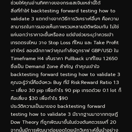
ช่วยให้คุณอ่านทิศทางของกระแสเงินเหล่านี้ได้
สิ่งที่ทำให้ backtesting forward testing how to
validate 3 แตกต่างจากวิธีการวิเคราะห์อื่นๆ คือความ
สามารถในการมองเห็นภาพรวมหลายมิติพร้อมกัน ไม่ใช่
แค่บอกว่าราคาจะขึ้นหรือลง แต่ยังช่วยระบุว่าควรเข้า
เทรดตรงไหน วาง Stop Loss ที่ไหน และ Take Profit
เท่าไหร่ ลองนึกภาพว่าคุณกำลังดูกราฟ GBP/USD ใน
Timeframe H4 เห็นราคา Pullback มาที่โซน 1.2650
ซึ่งเป็น Demand Zone สำคัญ ถ้าคุณเข้าใจ
backtesting forward testing how to validate 3
คุณจะรู้ว่านี่คือจังหวะ Buy ที่มี Risk:Reward Ratio 1:3
— เสี่ยง 30 pip เพื่อกำไร 90 pip เทรดด้วย 0.1 lot ก็
คือเสี่ยง $30 เพื่อกำไร $90
ประวัติความเป็นมาของ backtesting forward
testing how to validate 3 มีรากฐานมาจากทฤษฎี
Dow Theory ที่ถูกพัฒนาขึ้นในช่วงต้นศตวรรษที่ 20
จากนั้นมีการพัฒนาต่อยอดโดยนักวิเคราะห์ชั้นนำอย่าง