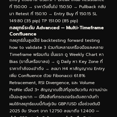
ที่ 150.00 → ราคาวิ่งขึ้นไป 150.50 → Pullback กลับ
มา Retest ที่ 150.10 → Entry Buy ที่ 150.15 SL
149.80 (35 pip) TP 151.00 (85 pip)
กลยุทธ์ระดับ Advanced — Multi-Timeframe
Confluence
กลยุทธ์ขั้นสูงนี้ใช้ backtesting forward testing
how to validate 3 ร่วมกับหลายเครื่องมือและหลาย
Timeframe พร้อมกัน ขั้นแรก ดู Weekly Chart หา
Bias (ขาขึ้นหรือขาลง) → ดู Daily หา Key Zone ที่
ราคากำลังจะเข้าถึง → ลงมา H4 หาสัญญาณ Entry
เพิ่ม Confluence ด้วย Fibonacci 61.8%
Retracement, RSI Divergence, และ Volume
Profile เมื่อมี 3+ สัญญาณชี้ไปที่จุดเดียวกัน ความน่าจะ
เป็นจะสูงมาก — นี่คือสิ่งที่เทรดเดอร์ระดับสถาบันทำ
ผมใช้กลยุทธ์แบบนี้กับคู่เงิน GBP/USD เมื่อช่วงต้นปี
2025 จับ Short จาก 1.2750 ลงมาถึง 1.2400 —