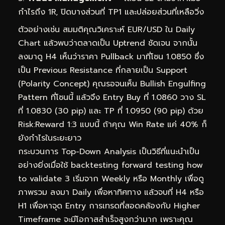
กำไรถึง 1R, ปิดบางส่วนที่ TP1 และปล่อยส่วนที่เหลือวิ่ง
ตัวอย่างเช่น สมมติคุณวิเคราะห์ EUR/USD ใน Daily
Chart แล้วพบว่าตลาดเป็น Uptrend ชัดเจน จากนั้น
ลงมาดู H4 เห็นว่าราคา Pullback มาที่โซน 1.0850 ซึ่ง
เป็น Previous Resistance ที่กลายเป็น Support
(Polarity Concept) คุณรอจนเห็น Bullish Engulfing
Pattern ที่โซนนี้ แล้วจึง Entry Buy ที่ 1.0860 วาง SL
ที่ 1.0830 (30 pip) และ TP ที่ 1.0950 (90 pip) ด้วย
Risk:Reward 1:3 แบบนี้ ถ้าคุณ Win Rate แค่ 40% ก็
ยังกำไรในระยะยาว
กระบวนการ Top-Down Analysis เป็นวิธีที่แนะนำเป็น
อย่างยิ่งเมื่อใช้ backtesting forward testing how
to validate 3 เริ่มจาก Weekly หรือ Monthly เพื่อดู
ภาพรวม ลงมา Daily เพื่อหาทิศทาง แล้วจบที่ H4 หรือ
H1 เพื่อหาจุด Entry การเทรดที่สอดคล้องกับ Higher
Timeframe จะมีโอกาสสำเร็จสูงกว่ามาก เพราะคุณ