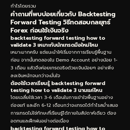
กำไรโดยรวม
คำถามที่พบบ่อยเกี่ยวกับ Backtesting
Forward Testing วิธีทดสอบกลยุทธ์
Forex ก่อนใช้เงินจริง
backtesting forward testing how to
validate 3 เหมาะกับนักเทรดมือใหม่ไหม
เหมาะมากครับ แต่แนะนำให้เริ่มจากการเรียนรู้พื้นฐาน
ก่อน จากนั้นทดลองใน Demo Account อย่างน้อย 1-
3 เดือน แล้วจึงค่อยเทรดจริงด้วยเงินน้อยๆ อย่าเพิ่ง
ลงเงินหนักจนกว่าจะมั่นใจ
ต้องใช้เวลาเรียนรู้ backtesting forward
testing how to validate 3 นานแค่ไหน
โดยเฉลี่ยใช้เวลา 3-6 เดือนในการเข้าใจพื้นฐานอย่าง
ถ่องแท้ และอีก 6-12 เดือนกว่าจะเทรดได้กำไรสม่ำเสมอ
การเทรดไม่ใช่ทักษะที่เรียนรู้ได้ภายในสัปดาห์เดียว ต้อง
อดทนและฝึกฝนอย่างต่อเนื่อง
backtesting forward testing how to