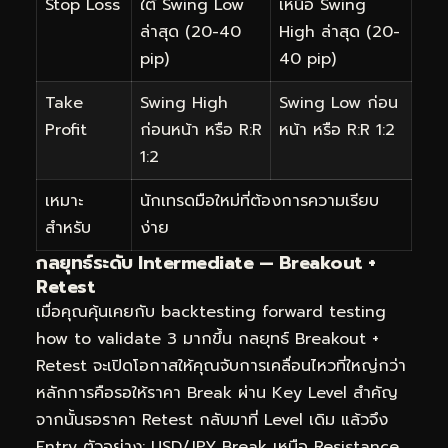
Stop Loss
ใต้ Swing Low
เหนือ Swing
ล่าสุด (20-40
High ล่าสุด (20-
pip)
40 pip)
Take
Swing High
Swing Low ก่อน
Profit
ก่อนหน้า หรือ R:R
หน้า หรือ R:R 1:2
1:2
เหมาะ
นักเทรดมือใหม่ที่ต้องการความเรียบ
สำหรับ
ง่าย
กลยุทธ์ระดับ Intermediate — Breakout +
Retest
เมื่อคุณคุ้นเคยกับ backtesting forward testing
how to validate 3 มากขึ้น กลยุทธ์ Breakout +
Retest จะเปิดโอกาสให้คุณจับการเคลื่อนไหวที่ใหญ่กว่า
หลักการคือรอให้ราคา Break ผ่าน Key Level สำคัญ
จากนั้นรอราคา Retest กลับมาที่ Level เดิม แล้วจึง
Entry ตัวอย่าง: USD/JPY Break เหนือ Resistance