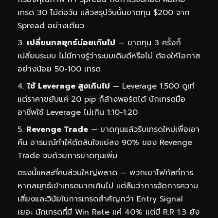
เทรด 30 ไม้ต่อวัน แล้วสรุปวันนั้นขาดทุน $200 จาก
Spread อย่างเดียว
เปลี่ยนกลยุทธ์บ่อยเกินไป
— ขาดทุน 3 ครั้งก็
เปลี่ยนระบบ ไม่มีทางรู้ว่าระบบเดิมดีหรือไม่ ต้องให้โอกาส
อย่างน้อย 50-100 เทรด
ใช้ Leverage สูงเกินไป
— Leverage 1:500 ดูเท่
แต่ราคาขยับแค่ 20 pip ก็ล้างพอร์ตได้ นักเทรดมือ
อาชีพใช้ Leverage ไม่เกิน 1:10-1:20
Revenge Trade
— ขาดทุนแล้วรีบเทรดใหม่เพื่อเอา
คืน อารมณ์ทำให้ตัดสินใจแย่ลง 90% ของ Revenge
Trade จบด้วยการขาดทุนเพิ่ม
ตรงนี้แหละที่คนส่วนใหญ่พลาด — พวกเขาโฟกัสที่การ
หากลยุทธ์เข้าเทรดมากเกินไป แต่ลืมว่าการจัดการความ
เสี่ยงและวินัยในการเทรดสำคัญกว่า Entry Signal
เยอะ นักเทรดที่มี Win Rate แค่ 40% แต่มี R:R 1:3 ยัง