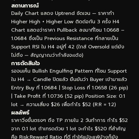
สถานการณ์
Daily Chart แสดง Uptrend ชัดเจน — ราคาทำ
Higher High + Higher Low ติดต่อกัน 3 ครั้ง H4
Chart แสดงว่าราคา Pullback ลงมาที่โซน 1.0668 –
1.0684 ซึ่งเป็น Previous Resistance ที่กลายเป็น
Support RSI ใน H4 อยู่ที่ 42 (ใกล้ Oversold แต่ยัง
ไม่ถึง — สัญญาณว่ากำลังจะเด้ง)
การตัดสินใจ
รอจนเห็น Bullish Engulfing Pattern ที่โซน Support
ใน H4 → Candle ปิดแล้ว ยืนยันว่า Buyer เข้ามาแล้ว
Entry Buy ที่ 1.0684 | Stop Loss ที่ 1.0658 (26 pip)
| Take Profit ที่ 1.0736 (52 pip) Position Size: 0.1
lot → ความเสี่ยง $26 เพื่อกำไร $52 (R:R = 1:2)
ผลลัพธ์
ราคาวิ่งขึ้นตรงๆ ถึง TP ภายใน 2 วันทำการ กำไร $52
จาก 0.1 lot ถ้าเทรดด้วย 1 lot จะกำไร $520 ที่สำคัญ
คือ Risk:Reward Ratio ที่ดี ทำให้แม้จะแพ้บ้างก็ยัง