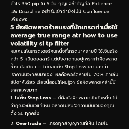
กำไร 350 pip ใน 5 วัน กุญแจสำคัญคือ Patience
และ Discipline อย่ารีบเข้าถ้ายังไม่มี Confluence
เพียงพอ
5 ข้อผิดพลาดร้ายแรงที่นักเทรดทำเมื่อใช้
average true range atr how to use
volatility sl tp filter
ผมเคยเห็นเทรดเดอร์คนหนึ่งที่เทรดมาหลายปี ใช้เงินจริง
กว่า 5 หมื่นดอลลาร์ แต่ยังขาดทุนอยู่เพราะทำผิดพลาด
ซ้ำๆ ข้อเดียว — ไม่ยอมตั้ง Stop Loss เขาบอกว่า
‘ราคามันจะกลับมาเอง’ ผลคือพอร์ตหายไป 70% ภายใน
สัปดาห์เดียว เรื่องนี้สอนให้ผมรู้ว่า ข้อผิดพลาดเหล่านี้มี
ราคาแพงมาก
ไม่ตั้ง Stop Loss
— นี่คือข้อผิดพลาดอันดับหนึ่ง ไม่
ว่าคุณจะมั่นใจแค่ไหน ตลาดไม่สนใจความมั่นใจของคุณ
ตั้ง SL ทุกครั้ง
Overtrade
— เทรดทุกสัญญาณที่เห็น โดยไม่