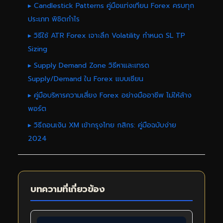
▸ Candlestick Patterns คู่มือแท่งเทียน Forex ครบทุก
ประเภท พิชิตกำไร
▸ วิธีใช้ ATR Forex เจาะลึก Volatility กำหนด SL TP
Sizing
▸ Supply Demand Zone วิธีหาและเทรด
Supply/Demand ใน Forex แบบเซียน
▸ คู่มือบริหารความเสี่ยง Forex อย่างมืออาชีพ ไม่ให้ล้าง
พอร์ต
▸ วิธีถอนเงิน XM เข้ากรุงไทย กสิกร: คู่มือฉบับง่าย
2024
บทความที่เกี่ยวข้อง