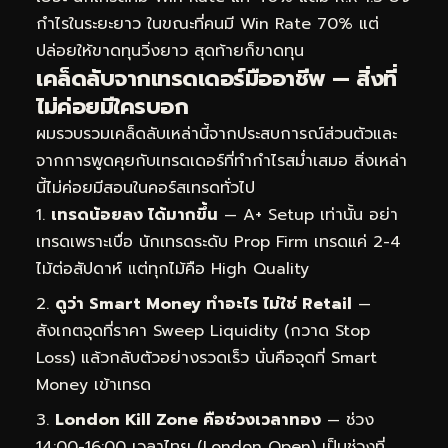
กำไรในระยะยาว ในขณะที่คนมี Win Rate 70% แต่
ปล่อยให้ขาดทุนวิ่งยาว สุดท้ายก็ขาดทุน
เคล็ดลับจากเทรดเดอร์มืออาชีพ — สิ่งที่
ไม่ค่อยมีใครบอก
ผมรวบรวมเคล็ดลับเหล่านี้จากประสบการณ์ส่วนตัวและ
จากการพูดคุยกับเทรดเดอร์ที่ทำกำไรสม่ำเสมอ สิ่งเหล่า
นี้ไม่ค่อยมีสอนในคอร์สเทรดทั่วไป
เทรดน้อยลง ได้มากขึ้น
— A+ Setup เท่านั้น อย่า
เทรดเพราะเบื่อ นักเทรดระดับ Prop Firm เทรดแค่ 2-4
ไม้ต่อสัปดาห์ แต่ทุกไม้คือ High Quality
ดูว่า Smart Money ทำอะไร ไม่ใช่ Retail
—
สังเกตจุดที่ราคา Sweep Liquidity (กวาด Stop
Loss) แล้วกลับตัวอย่างรวดเร็ว นั่นคือจุดที่ Smart
Money เข้าเทรด
London Kill Zone คือช่วงเวลาทอง
— ช่วง
14:00-16:00 เวลาไทย (London Open) เป็นช่วงที่