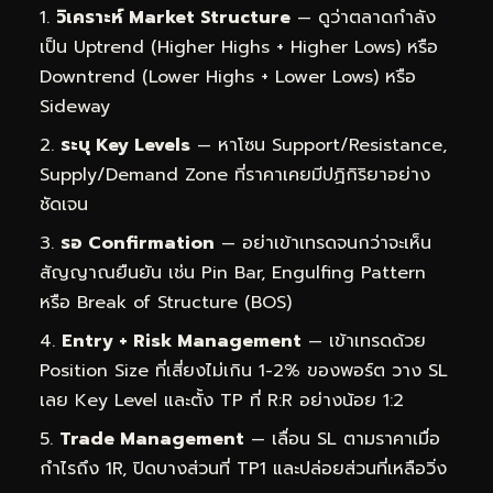
วิเคราะห์ Market Structure
— ดูว่าตลาดกำลัง
เป็น Uptrend (Higher Highs + Higher Lows) หรือ
Downtrend (Lower Highs + Lower Lows) หรือ
Sideway
ระบุ Key Levels
— หาโซน Support/Resistance,
Supply/Demand Zone ที่ราคาเคยมีปฏิกิริยาอย่าง
ชัดเจน
รอ Confirmation
— อย่าเข้าเทรดจนกว่าจะเห็น
สัญญาณยืนยัน เช่น Pin Bar, Engulfing Pattern
หรือ Break of Structure (BOS)
Entry + Risk Management
— เข้าเทรดด้วย
Position Size ที่เสี่ยงไม่เกิน 1-2% ของพอร์ต วาง SL
เลย Key Level และตั้ง TP ที่ R:R อย่างน้อย 1:2
Trade Management
— เลื่อน SL ตามราคาเมื่อ
กำไรถึง 1R, ปิดบางส่วนที่ TP1 และปล่อยส่วนที่เหลือวิ่ง