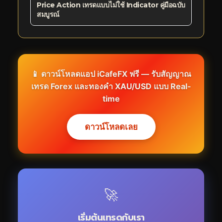
Price Action เทรดแบบไม่ใช้ Indicator คู่มือฉบับ
สมบูรณ์
📱 ดาวน์โหลดแอป iCafeFX ฟรี — รับสัญญาณ
เทรด Forex และทองคำ XAU/USD แบบ Real-
time
ดาวน์โหลดเลย
🚀
เริ่มต้นเทรดกับเรา