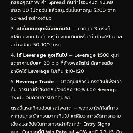
กรองคุณภาพ ค่า Spread กินกำไรจนหมด ผมเคย
เทรด 30 ไม้ต่อวัน แล้วสรุปวันนั้นขาดทุน $200 จาก
Spread อย่างเดียว
เปลี่ยนกลยุทธ์บ่อยเกินไป
— ขาดทุน 3 ครั้งก็
เปลี่ยนระบบ ไม่มีทางรู้ว่าระบบเดิมดีหรือไม่ ต้องให้โอกาส
อย่างน้อย 50-100 เทรด
ใช้ Leverage สูงเกินไป
— Leverage 1:500 ดูเท่
แต่ราคาขยับแค่ 20 pip ก็ล้างพอร์ตได้ นักเทรดมือ
อาชีพใช้ Leverage ไม่เกิน 1:10-1:20
Revenge Trade
— ขาดทุนแล้วรีบเทรดใหม่เพื่อเอา
คืน อารมณ์ทำให้ตัดสินใจแย่ลง 90% ของ Revenge
Trade จบด้วยการขาดทุนเพิ่ม
ตรงนี้แหละที่คนส่วนใหญ่พลาด — พวกเขาโฟกัสที่การ
หากลยุทธ์เข้าเทรดมากเกินไป แต่ลืมว่าการจัดการความ
เสี่ยงและวินัยในการเทรดสำคัญกว่า Entry Signal
เยอะ นักเทรดที่มี Win Rate แค่ 40% แต่มี R:R 1:3 ยัง