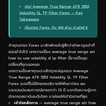
สรุป Average True Range ATR วิธีใช้
Volatility SL TP Filter Forex — Key
Takeaways
เริ่มเทรด Forex กับ XM ผ่าน iCafeFX
ถ้าคุณเทรด Forex มาสักพักแล้วรู้สึกว่ายังหาจุดเข้าที่
แม่นยำไม่ได้ บทความเรื่อง average true range atr
how to use volatility sl tp filter นี้อาจเป็นจุด
เปลี่ยนที่คุณรอคอย
บทความนี้จะพาคุณเจาะลึกทุกแง่มุมของ Average
True Range ATR วิธีใช้ Volatility SL TP Filter
Forex แบบที่ไม่มีใครเคยอธิบายให้ฟังมาก่อน ผม
รวบรวมประสบการณ์เทรดกว่า 13 ปี บวกกับความรู้จาก
นักเทรดสถาบันระดับโลก มาย่อยให้เข้าใจง่ายที่สุด
เข้าใจหลักการ
— average true range atr how