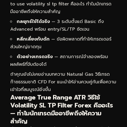
to use volatility sl tp filter คืออะไร ทำไมนักเทรด
มืออาชีพถึงให้ความสำคัญ
กลยุทธ์ใช้ได้จริง
— 3 ระดับตั้งแต่ Basic ถึง
Advanced พร้อม entry/SL/TP ชัดเจน
หลีกเลี่ยงกับดัก
— ข้อผิดพลาดที่ทำให้เทรดเดอร์
ส่วนใหญ่ขาดทุน
ตัวอย่างเทรดจริง
— สถานการณ์จำลองพร้อม
ผลลัพธ์ที่จับต้องได้
ถ้าคุณยังไม่เคยอ่านบทความ
Natural Gas วิธีเทรด
ก๊าซธรรมชาติ CFD For
แนะนำให้อ่านควบคู่กันเพื่อความ
เข้าใจที่สมบูรณ์ยิ่งขึ้น
Average True Range ATR วิธีใช้
Volatility SL TP Filter Forex คืออะไร
— ทำไมนักเทรดมืออาชีพถึงให้ความ
สำคัญ