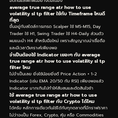
อดทนและฝึกฝนอย่างต่อเนื่อง
average true range atr how to use
volatility sl tp filter ใช้กับ Timeframe ไหนดี
ที่สุด
ขึ้นอยู่กับสไตล์การเทรด Scalper ใช้ M5-M15, Day
Trader ใช้ H1, Swing Trader ใช้ H4-Daily ส่วนตัว
ผมแนะนำ H4 สำหรับมือใหม่ เพราะสัญญาณน่าเชื่อถือ
และมีเวลาวิเคราะห์เพียงพอ
จำเป็นต้องใช้ Indicator เยอะๆ กับ average
true range atr how to use volatility sl tp
filter ไหม
ไม่จำเป็นเลย ยิ่งใช้น้อยยิ่งดี Price Action + 1-2
Indicator (เช่น EMA 20/50 กับ RSI) เพียงพอแล้ว
Indicator มากเกินไปทำให้สับสนและตัดสินใจช้า
ใช้ average true range atr how to use
volatility sl tp filter กับ Crypto ได้ไหม
ได้ครับ หลักการเดียวกันใช้ได้กับทุกตลาดที่มีกราฟราคา
ไม่ว่าจะเป็น Forex, Crypto, หุ้น หรือ Commodities