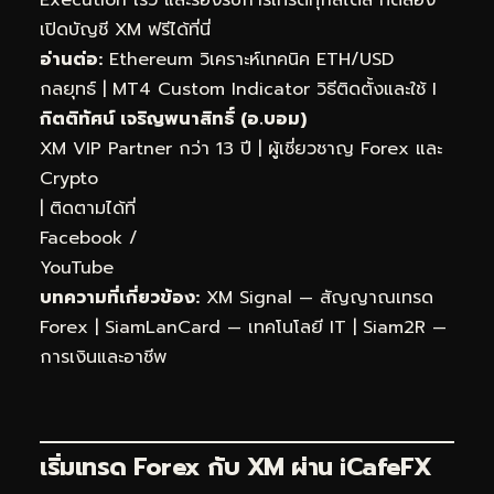
เปิดบัญชี XM ฟรีได้ที่นี่
อ่านต่อ:
Ethereum วิเคราะห์เทคนิค ETH/USD
กลยุทธ์
|
MT4 Custom Indicator วิธีติดตั้งและใช้ I
กิตติทัศน์ เจริญพนาสิทธิ์ (อ.บอม)
XM VIP Partner กว่า 13 ปี | ผู้เชี่ยวชาญ Forex และ
Crypto
| ติดตามได้ที่
Facebook
/
YouTube
บทความที่เกี่ยวข้อง:
XM Signal — สัญญาณเทรด
Forex
|
SiamLanCard — เทคโนโลยี IT
|
Siam2R —
การเงินและอาชีพ
เริ่มเทรด Forex กับ XM ผ่าน
iCafeFX