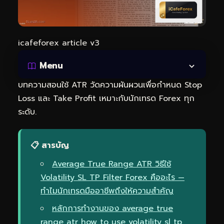
icafeforex article v3
Menu
บทความสอนใช้ ATR วัดความผันผวนเพื่อกำหนด Stop
Loss และ Take Profit เหมาะกับนักเทรด Forex ทุก
ระดับ.
📋 สารบัญ
Average True Range ATR วิธีใช้
Volatility SL TP Filter Forex คืออะไร —
ทำไมนักเทรดมืออาชีพถึงให้ความสำคัญ
หลักการทำงานของ average true
range atr how to use volatility sl tp