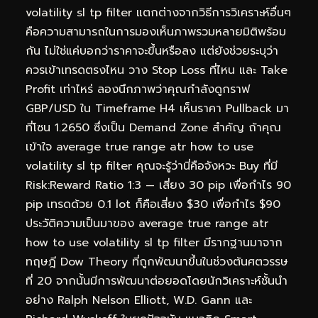
volatility sl tp filter แตกต่างจากวิธีการวิเคราะห์อื่นๆ
คือความสามารถในการมองเห็นภาพรวมหลายมิติพร้อม
กัน ไม่ใช่แค่บอกว่าราคาจะขึ้นหรือลง แต่ยังช่วยระบุว่า
ควรเข้าเทรดตรงไหน วาง Stop Loss ที่ไหน และ Take
Profit เท่าไหร่ ลองนึกภาพว่าคุณกำลังดูกราฟ
GBP/USD ใน Timeframe H4 เห็นราคา Pullback มา
ที่โซน 1.2650 ซึ่งเป็น Demand Zone สำคัญ ถ้าคุณ
เข้าใจ average true range atr how to use
volatility sl tp filter คุณจะรู้ว่านี่คือจังหวะ Buy ที่มี
Risk:Reward Ratio 1:3 — เสี่ยง 30 pip เพื่อกำไร 90
pip เทรดด้วย 0.1 lot ก็คือเสี่ยง $30 เพื่อกำไร $90
ประวัติความเป็นมาของ average true range atr
how to use volatility sl tp filter มีรากฐานมาจาก
ทฤษฎี Dow Theory ที่ถูกพัฒนาขึ้นในช่วงต้นศตวรรษ
ที่ 20 จากนั้นมีการพัฒนาต่อยอดโดยนักวิเคราะห์ชั้นนำ
อย่าง Ralph Nelson Elliott, W.D. Gann และ