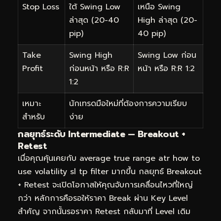
Stop Loss
ใต้ Swing Low
เหนือ Swing
ล่าสุด (20-40
High ล่าสุด (20-
pip)
40 pip)
Take
Swing High
Swing Low ก่อน
Profit
ก่อนหน้า หรือ R:R
หน้า หรือ R:R 1:2
1:2
เหมาะ
นักเทรดมือใหม่ที่ต้องการความเรียบ
สำหรับ
ง่าย
กลยุทธ์ระดับ Intermediate — Breakout +
Retest
เมื่อคุณคุ้นเคยกับ average true range atr how to
use volatility sl tp filter มากขึ้น กลยุทธ์ Breakout
+ Retest จะเปิดโอกาสให้คุณจับการเคลื่อนไหวที่ใหญ่
กว่า หลักการคือรอให้ราคา Break ผ่าน Key Level
สำคัญ จากนั้นรอราคา Retest กลับมาที่ Level เดิม