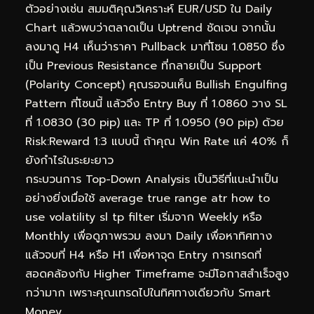
ตัวอย่างเช่น สมมติคุณวิเคราะห์ EUR/USD ใน Daily
Chart แล้วพบว่าตลาดเป็น Uptrend ชัดเจน จากนั้น
ลงมาดู H4 เห็นว่าราคา Pullback มาที่โซน 1.0850 ซึ่ง
เป็น Previous Resistance ที่กลายเป็น Support
(Polarity Concept) คุณรอจนเห็น Bullish Engulfing
Pattern ที่โซนนี้ แล้วจึง Entry Buy ที่ 1.0860 วาง SL
ที่ 1.0830 (30 pip) และ TP ที่ 1.0950 (90 pip) ด้วย
Risk:Reward 1:3 แบบนี้ ถ้าคุณ Win Rate แค่ 40% ก็
ยังกำไรในระยะยาว
กระบวนการ Top-Down Analysis เป็นวิธีที่แนะนำเป็น
อย่างยิ่งเมื่อใช้ average true range atr how to
use volatility sl tp filter เริ่มจาก Weekly หรือ
Monthly เพื่อดูภาพรวม ลงมา Daily เพื่อหาทิศทาง
แล้วจบที่ H4 หรือ H1 เพื่อหาจุด Entry การเทรดที่
สอดคล้องกับ Higher Timeframe จะมีโอกาสสำเร็จสูง
กว่ามาก เพราะคุณเทรดไปในทิศทางเดียวกับ Smart
Money