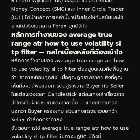
Richard Wyckoff ในยุคปัจจุบัน แนวคิด Smart
Money Concept (SMC) และ Inner Circle Trader
(ICT) ได้นำหลักการเหล่านี้มาปรับปรุงให้ทันสมัยและใช้
งานได้จริงในตลาด Forex ยุคดิจิทัล
หลักการทำงานของ average true
range atr how to use volatility sl
tp filter — กลไกเบื้องหลังที่ต้องเข้าใจ
หลักการทำงานของ average true range atr how
to use volatility sl tp filter ตั้งอยู่บนแนวคิดพื้นฐาน
ว่า ‘ราคาสะท้อนทุกสิ่ง’ เมื่อคุณดูกราฟราคา สิ่งที่คุณ
เห็นคือผลลัพธ์ของการต่อสู้ระหว่าง Buyer กับ Seller
ในแต่ละช่วงเวลา Candlestick แต่ละแท่งเล่าเรื่องราว
ว่าใครเป็นฝ่ายชนะในช่วงเวลานั้น — แท่งเขียวยาวๆ
บอกว่า Buyer ครองเกม ส่วนแท่งแดงยาวบอกว่า
Seller กำลังกดราคาลง
ขั้นตอนการใช้ average true range atr how to use
volatility sl tp filter ในทางปฏิบัติ มีดังนี้