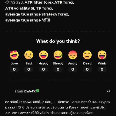
TAGGED:
ATR filter forex
ATR forex
ATR volatility SL TP forex
average true range strategy forex
average true range วิธีใช้
What do you think?
Love
Sad
Happy
Sleepy
Angry
Dead
Wink
0
0
0
0
0
0
0
อ.บอม iCafeFX
กิตติทัศน์ เจริญพนาสิทธิ์ (อ.บอม) — นักเทรด Forex ทองคำ และ Crypto
มากกว่า 13 ปี ประสบการณ์เทรดจริงในตลาด Forex ทองคำ และคริปโต
XM VIP Partner ที่ใช้บัญชีจริง ถ่ายทอดความรู้และกลยุทธ์จาก