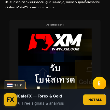
ประสบการณ์ตรงผ่านบทความ คู่มือ และสัญญาณเทรด ผู้ก่อตั้งเครือข่าย
เว็บไซต์ iCafeFX สำหรับนักเทรดไทย
- Advertisement -
📱
TH ▼
Contact us
×
iCafeFX — Forex & Gold
FX
INSTALL
★ Free signals & analysis
Open
chaty