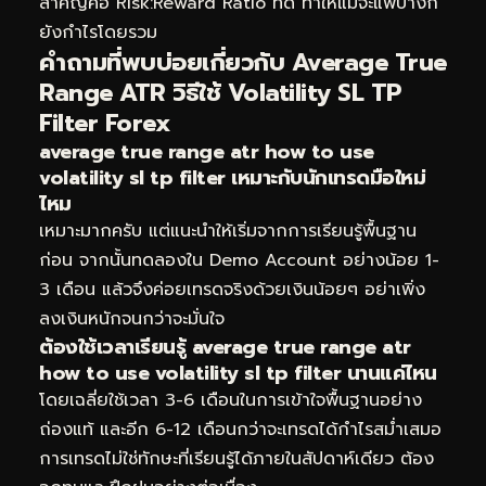
สำคัญคือ Risk:Reward Ratio ที่ดี ทำให้แม้จะแพ้บ้างก็
ยังกำไรโดยรวม
คำถามที่พบบ่อยเกี่ยวกับ Average True
Range ATR วิธีใช้ Volatility SL TP
Filter Forex
average true range atr how to use
volatility sl tp filter เหมาะกับนักเทรดมือใหม่
ไหม
เหมาะมากครับ แต่แนะนำให้เริ่มจากการเรียนรู้พื้นฐาน
ก่อน จากนั้นทดลองใน Demo Account อย่างน้อย 1-
3 เดือน แล้วจึงค่อยเทรดจริงด้วยเงินน้อยๆ อย่าเพิ่ง
ลงเงินหนักจนกว่าจะมั่นใจ
ต้องใช้เวลาเรียนรู้ average true range atr
how to use volatility sl tp filter นานแค่ไหน
โดยเฉลี่ยใช้เวลา 3-6 เดือนในการเข้าใจพื้นฐานอย่าง
ถ่องแท้ และอีก 6-12 เดือนกว่าจะเทรดได้กำไรสม่ำเสมอ
การเทรดไม่ใช่ทักษะที่เรียนรู้ได้ภายในสัปดาห์เดียว ต้อง