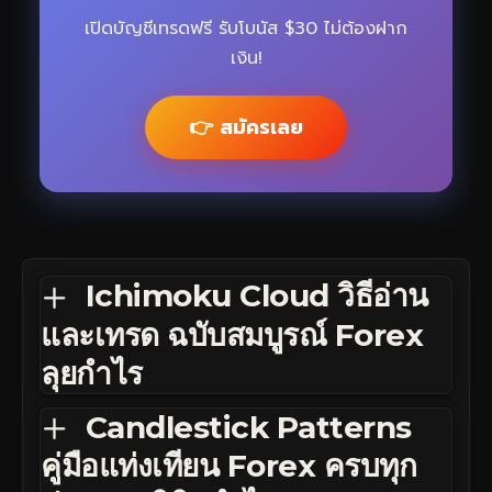
เปิดบัญชีเทรดฟรี รับโบนัส $30 ไม่ต้องฝาก
เงิน!
👉 สมัครเลย
Ichimoku Cloud วิธีอ่าน
และเทรด ฉบับสมบูรณ์ Forex
ลุยกำไร
Candlestick Patterns
คู่มือแท่งเทียน Forex ครบทุก