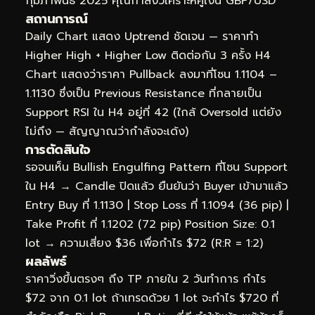
กุมภาพันธ์ 2025 คุณกำลังวิเคราะห์คู่เงิน GBP/USD
สถานการณ์
Daily Chart แสดง Uptrend ชัดเจน — ราคาทำ
Higher High + Higher Low ติดต่อกัน 3 ครั้ง H4
Chart แสดงว่าราคา Pullback ลงมาที่โซน 1.1104 –
1.1130 ซึ่งเป็น Previous Resistance ที่กลายเป็น
Support RSI ใน H4 อยู่ที่ 42 (ใกล้ Oversold แต่ยัง
ไม่ถึง — สัญญาณว่ากำลังจะเด้ง)
การตัดสินใจ
รอจนเห็น Bullish Engulfing Pattern ที่โซน Support
ใน H4 → Candle ปิดแล้ว ยืนยันว่า Buyer เข้ามาแล้ว
Entry Buy ที่ 1.1130 | Stop Loss ที่ 1.1094 (36 pip) |
Take Profit ที่ 1.1202 (72 pip) Position Size: 0.1
lot → ความเสี่ยง $36 เพื่อกำไร $72 (R:R = 1:2)
ผลลัพธ์
ราคาวิ่งขึ้นตรงๆ ถึง TP ภายใน 2 วันทำการ กำไร
$72 จาก 0.1 lot ถ้าเทรดด้วย 1 lot จะกำไร $720 ที่