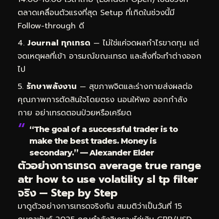
ตลาดเคลื่อนตัวแรงที่สุด Setup ที่เกิดในช่วงนี้มี
Follow-through ดี
Journal ทุกเทรด
— ไม่ใช่แค่จดผลกำไรขาดทุน แต่
จดเหตุผลที่เข้า อารมณ์ขณะเทรด และสิ่งที่จะทำต่างออก
ไป
รักษาพลังงาน
— สุขภาพจิตและร่างกายส่งผลต่อ
คุณภาพการตัดสินใจโดยตรง นอนให้พอ ออกกำลัง
กาย อย่าเทรดตอนป่วยหรือเครียด
“The goal of a successful trader is to
make the best trades. Money is
secondary.” — Alexander Elder
ตัวอย่างการเทรด average true range
atr how to use volatility sl tp filter
จริง — Step by Step
มาดูตัวอย่างการเทรดจริงกัน สมมติว่าเป็นวันที่ 15