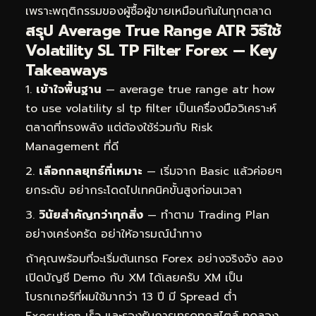
เพราะพฤติกรรมของผู้ซื้อผู้ขายเหมือนกันในทุกตลาด
สรุป Average True Range ATR วิธีใช้
Volatility SL TP Filter Forex — Key
Takeaways
เข้าใจพื้นฐาน
— average true range atr how
to use volatility sl tp filter เป็นเครื่องมือวิเคราะห์
ตลาดที่ทรงพลัง แต่ต้องใช้ร่วมกับ Risk
Management ที่ดี
เลือกกลยุทธ์ที่เหมาะ
— เริ่มจาก Basic แล้วค่อยๆ
ยกระดับ อย่ากระโดดไปเทคนิคขั้นสูงก่อนเวลา
วินัยสำคัญกว่าทุกสิ่ง
— ทำตาม Trading Plan
อย่างเคร่งครัด อย่าให้อารมณ์นำทาง
ถ้าคุณพร้อมที่จะเริ่มต้นเทรด Forex อย่างจริงจัง ลอง
เปิดบัญชี Demo กับ XM ได้เลยครับ XM เป็น
โบรกเกอร์ที่ผมใช้มากว่า 13 ปี มี Spread ต่ำ
Execution เร็ว และรองรับการเทรดทุกสไตล์
ทดลอง