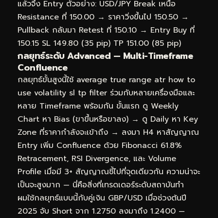
แล้วจึง Entry ตัวอย่าง: USD/JPY Break เหนือ
Resistance ที่ 150.00 → ราคาวิ่งขึ้นไป 150.50 →
Pullback กลับมา Retest ที่ 150.10 → Entry Buy ที่
150.15 SL 149.80 (35 pip) TP 151.00 (85 pip)
กลยุทธ์ระดับ Advanced — Multi-Timeframe
Confluence
กลยุทธ์ขั้นสูงนี้ใช้ average true range atr how to
use volatility sl tp filter ร่วมกับหลายเครื่องมือและ
หลาย Timeframe พร้อมกัน ขั้นแรก ดู Weekly
Chart หา Bias (ขาขึ้นหรือขาลง) → ดู Daily หา Key
Zone ที่ราคากำลังจะเข้าถึง → ลงมา H4 หาสัญญาณ
Entry เพิ่ม Confluence ด้วย Fibonacci 61.8%
Retracement, RSI Divergence, และ Volume
Profile เมื่อมี 3+ สัญญาณชี้ไปที่จุดเดียวกัน ความน่าจะ
เป็นจะสูงมาก — นี่คือสิ่งที่เทรดเดอร์ระดับสถาบันทำ
ผมใช้กลยุทธ์แบบนี้กับคู่เงิน GBP/USD เมื่อช่วงต้นปี
2025 จับ Short จาก 1.2750 ลงมาถึง 1.2400 —