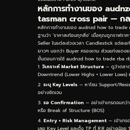
หลักการทำงานของ audnz
tasman cross pair — กลไกเ
หลักการทำงานของ audnzd how to trade rba
ฐานว่า ‘ราคาสะท้อนทุกสิ่ง’ เมื่อคุณดูกราฟราคา
Seller ในแต่ละช่วงเวลา Candlestick แต่ละแท่ง
ยาวๆ บอกว่า Buyer ครองเกม ส่วนแท่งแดงย
ขั้นตอนการใช้ audnzd how to trade rba rbn
วิเคราะห์ Market Structure
— ดูว่าตลาด
Downtrend (Lower Highs + Lower Lows) 
ระบุ Key Levels
— หาโซน Support/Resist
อย่างชัดเจน
รอ Confirmation
— อย่าเข้าเทรดจนกว่า
หรือ Break of Structure (BOS)
Entry + Risk Management
— เข้าเทรด
เลย Key Level และตั้ง TP ที่ R:R อย่างน้อย 1