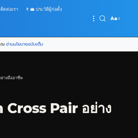
 ติดต่อเรา
👨‍💼 ประวัติผู้ก่อตั้ง
Aa
Font
Resizer
บคุณ
อ่านนโยบายฉบับเต็ม
ย่างมืออาชีพ
Cross Pair อย่าง