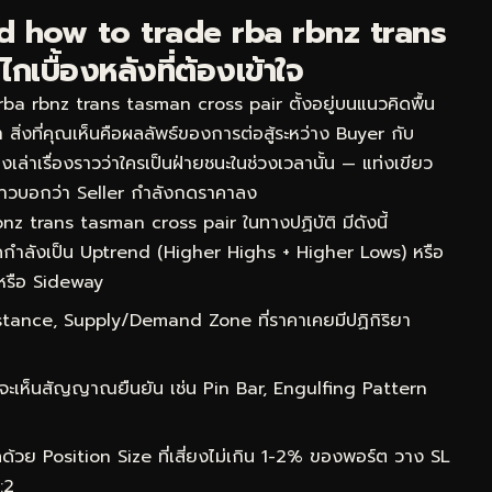
d how to trade rba rbnz trans
บื้องหลังที่ต้องเข้าใจ
 rbnz trans tasman cross pair ตั้งอยู่บนแนวคิดพื้น
 สิ่งที่คุณเห็นคือผลลัพธ์ของการต่อสู้ระหว่าง Buyer กับ
เล่าเรื่องราวว่าใครเป็นฝ่ายชนะในช่วงเวลานั้น — แท่งเขียว
าวบอกว่า Seller กำลังกดราคาลง
z trans tasman cross pair ในทางปฏิบัติ มีดังนี้
กำลังเป็น Uptrend (Higher Highs + Higher Lows) หรือ
หรือ Sideway
ance, Supply/Demand Zone ที่ราคาเคยมีปฏิกิริยา
จะเห็นสัญญาณยืนยัน เช่น Pin Bar, Engulfing Pattern
ด้วย Position Size ที่เสี่ยงไม่เกิน 1-2% ของพอร์ต วาง SL
:2