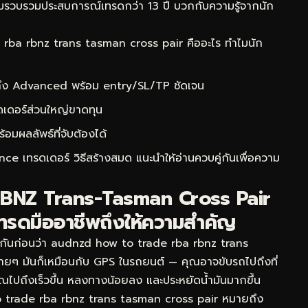
 ผมรวบรวมประสบการณ์เทรดกว่า 13 ปี บวกกับความรู้จากนัก
ba rbnz trans tasman cross pair คืออะไร ทำไมนัก
 ถึง Advanced พร้อม entry/SL/TP ชัดเจน
ดเดอร์ส่วนใหญ่ขาดทุน
ผลลัพธ์ที่จับต้องได้
ce เทรดเดอร์ วิธีสร้างสมด
แนะนำให้อ่านควบคู่กันเพื่อความ
RBNZ Trans-Tasman Cross Pair
ทรดมืออาชีพถึงให้ความสำคัญ
จกันก่อนว่า audnzd how to trade rba rbnz trans
่ายๆ มันก็เหมือนกับ GPS ในรถยนต์ — คุณอาจขับรถไปถึงที่
้คุณไปถึงเร็วขึ้น หลงทางน้อยลง และประหยัดน้ำมันมากขึ้น
trade rba rbnz trans tasman cross pair หมายถึง