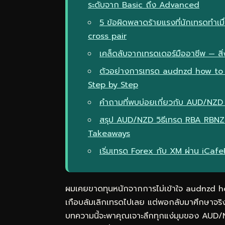
ระดับจาก Basic ถึง Advanced
5 ข้อผิดพลาดร้ายแรงที่นักเทรดทำเ
cross pair
เคล็ดลับจากเทรดเดอร์มืออาชีพ — สิ่ง
ตัวอย่างการเทรด audnzd how to 
Step by Step
คำถามที่พบบ่อยเกี่ยวกับ AUD/NZ
สรุป AUD/NZD วิธีเทรด RBA RBN
Takeaways
เริ่มเทรด Forex กับ XM ผ่าน iCaf
ผมเคยขาดทุนหนักจากการไม่เข้าใจ audnzd h
เกือบล้มเลิกเทรดไปเลย แต่พอกลับมาศึกษาจริง
บทความนี้จะพาคุณเจาะลึกทุกแง่มุมของ AUD