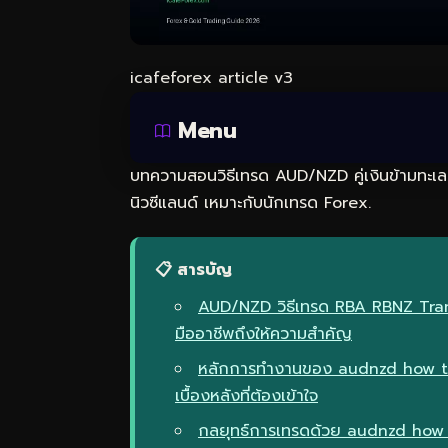
icafeforex article v3
Menu
บทความสอนวิธีเทรด AUD/NZD คู่เงินข้ามทะเ
นิวซีแลนด์ เหมาะกับนักเทรด Forex.
📋 สารบัญ
AUD/NZD วิธีเทรด RBA RBNZ Tran
มืออาชีพถึงให้ความสำคัญ
หลักการทำงานของ audnzd how to
เบื้องหลังที่ต้องเข้าใจ
กลยุทธ์การเทรดด้วย audnzd how 