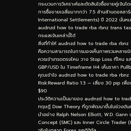
กระบวนการวิเคราะห์และตัดสินใจซื้อขายคู่เงิน
การซื้อขายเฉลี่ยมากกว่า 7.5 ล้านล้านดอลลา
International Settlements) ปี 2022 นั่นหมา
audnzd how to trade rba rbnz trans tasman
กระแสเงินเหล่านี้ได้
สิ่งที่ทำให้ audnzd how to trade rba rbnz 
คือความสามารถในการมองเห็นภาพรวมหลายมิติพร้
ควรเข้าเทรดตรงไหน วาง Stop Loss ที่ไหน แล
GBP/USD ใน Timeframe H4 เห็นราคา Pullba
คุณเข้าใจ audnzd how to trade rba rbnz tra
Risk:Reward Ratio 1:3 — เสี่ยง 30 pip เพื่อ
$90
ประวัติความเป็นมาของ audnzd how to tra
ทฤษฎี Dow Theory ที่ถูกพัฒนาขึ้นในช่วงต้นศ
นำอย่าง Ralph Nelson Elliott, W.D. Gann 
Concept (SMC) และ Inner Circle Trader (ICT
จริงในตลาด Forex ยุคดิจิทัล