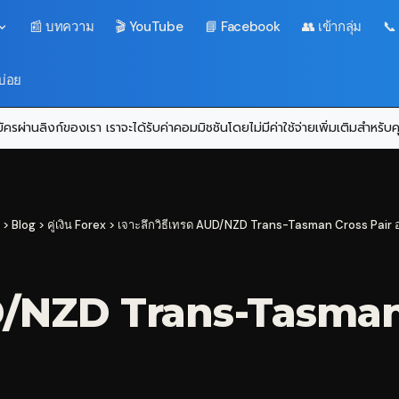
📰 บทความ
🎬 YouTube
📘 Facebook
👥 เข้ากลุ่ม
📞
บ่อย
ครผ่านลิงก์ของเรา เราจะได้รับค่าคอมมิชชันโดยไม่มีค่าใช้จ่ายเพิ่มเติมสำหรั
>
Blog
>
คู่เงิน Forex
>
เจาะลึกวิธีเทรด AUD/NZD Trans-Tasman Cross Pair อ
UD/NZD Trans-Tasman 